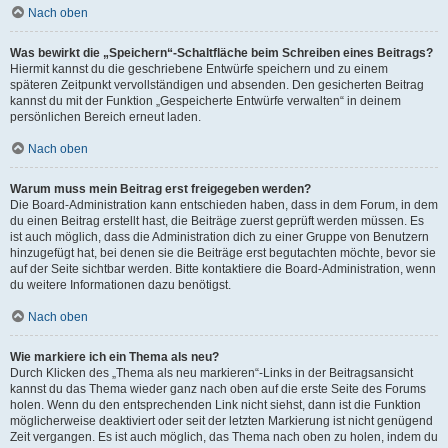
Nach oben
Was bewirkt die „Speichern“-Schaltfläche beim Schreiben eines Beitrags?
Hiermit kannst du die geschriebene Entwürfe speichern und zu einem
späteren Zeitpunkt vervollständigen und absenden. Den gesicherten Beitrag
kannst du mit der Funktion „Gespeicherte Entwürfe verwalten“ in deinem
persönlichen Bereich erneut laden.
Nach oben
Warum muss mein Beitrag erst freigegeben werden?
Die Board-Administration kann entschieden haben, dass in dem Forum, in dem
du einen Beitrag erstellt hast, die Beiträge zuerst geprüft werden müssen. Es
ist auch möglich, dass die Administration dich zu einer Gruppe von Benutzern
hinzugefügt hat, bei denen sie die Beiträge erst begutachten möchte, bevor sie
auf der Seite sichtbar werden. Bitte kontaktiere die Board-Administration, wenn
du weitere Informationen dazu benötigst.
Nach oben
Wie markiere ich ein Thema als neu?
Durch Klicken des „Thema als neu markieren“-Links in der Beitragsansicht
kannst du das Thema wieder ganz nach oben auf die erste Seite des Forums
holen. Wenn du den entsprechenden Link nicht siehst, dann ist die Funktion
möglicherweise deaktiviert oder seit der letzten Markierung ist nicht genügend
Zeit vergangen. Es ist auch möglich, das Thema nach oben zu holen, indem du