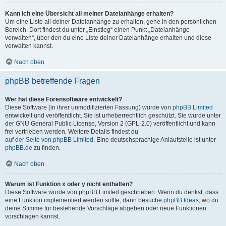
Kann ich eine Übersicht all meiner Dateianhänge erhalten?
Um eine Liste all deiner Dateianhänge zu erhalten, gehe in den persönlichen
Bereich. Dort findest du unter „Einstieg“ einen Punkt „Dateianhänge
verwalten“, über den du eine Liste deiner Dateianhänge erhalten und diese
verwalten kannst.
Nach oben
phpBB betreffende Fragen
Wer hat diese Forensoftware entwickelt?
Diese Software (in ihrer unmodifizierten Fassung) wurde von
phpBB Limited
entwickelt und veröffentlicht. Sie ist urheberrechtlich geschützt. Sie wurde unter
der GNU General Public License, Version 2 (GPL-2.0) veröffentlicht und kann
frei vertrieben werden. Weitere Details findest du
auf der Seite von phpBB Limited
. Eine deutschsprachige Anlaufstelle ist unter
phpBB.de
zu finden.
Nach oben
Warum ist Funktion x oder y nicht enthalten?
Diese Software wurde von phpBB Limited geschrieben. Wenn du denkst, dass
eine Funktion implementiert werden sollte, dann besuche
phpBB Ideas
, wo du
deine Stimme für bestehende Vorschläge abgeben oder neue Funktionen
vorschlagen kannst.