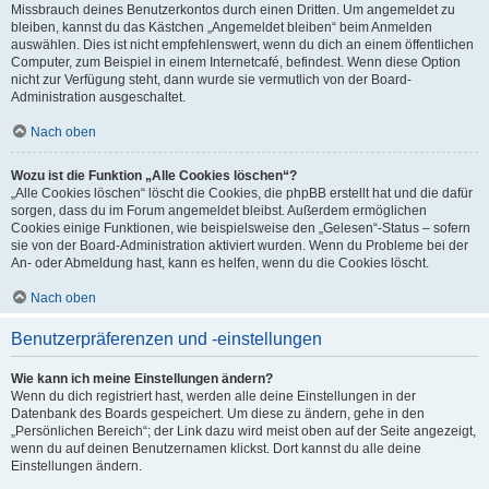
Missbrauch deines Benutzerkontos durch einen Dritten. Um angemeldet zu
bleiben, kannst du das Kästchen „Angemeldet bleiben“ beim Anmelden
auswählen. Dies ist nicht empfehlenswert, wenn du dich an einem öffentlichen
Computer, zum Beispiel in einem Internetcafé, befindest. Wenn diese Option
nicht zur Verfügung steht, dann wurde sie vermutlich von der Board-
Administration ausgeschaltet.
Nach oben
Wozu ist die Funktion „Alle Cookies löschen“?
„Alle Cookies löschen“ löscht die Cookies, die phpBB erstellt hat und die dafür
sorgen, dass du im Forum angemeldet bleibst. Außerdem ermöglichen
Cookies einige Funktionen, wie beispielsweise den „Gelesen“-Status – sofern
sie von der Board-Administration aktiviert wurden. Wenn du Probleme bei der
An- oder Abmeldung hast, kann es helfen, wenn du die Cookies löscht.
Nach oben
Benutzerpräferenzen und -einstellungen
Wie kann ich meine Einstellungen ändern?
Wenn du dich registriert hast, werden alle deine Einstellungen in der
Datenbank des Boards gespeichert. Um diese zu ändern, gehe in den
„Persönlichen Bereich“; der Link dazu wird meist oben auf der Seite angezeigt,
wenn du auf deinen Benutzernamen klickst. Dort kannst du alle deine
Einstellungen ändern.