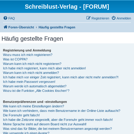
Schreiblust-Verlag - [FORUM]
FAQ
Registrieren
Anmelden
Foren-Übersicht
Häufig gestellte Fragen
Häufig gestellte Fragen
Registrierung und Anmeldung
Wozu muss ich mich registrieren?
Was ist COPPA?
Warum kann ich mich nicht registrieren?
Ich habe mich registriert, kann mich aber nicht anmelden!
Warum kann ich mich nicht anmelden?
Ich habe mich vor einiger Zeit registriert, kann mich aber nicht mehr anmelden?!
Ich habe mein Passwort vergessen!
Warum werde ich automatisch abgemeldet?
Wozu ist die Funktion „Alle Cookies löschen“?
Benutzerpräferenzen und -einstellungen
Wie kann ich meine Einstellungen ändern?
Wie kann ich verhindern, dass mein Benutzername in der Online-Liste auftaucht?
Die Forenuhr geht falsch!
Ich habe die Zeitzone eingestellt, aber die Forenuhr geht immer noch falsch!
Meine Sprache steht auf diesem Board nicht zur Auswahl!
Was sind das für Bilder, die bei meinem Benutzernamen angezeigt werden?
Wie verwende ich einen Avatar?