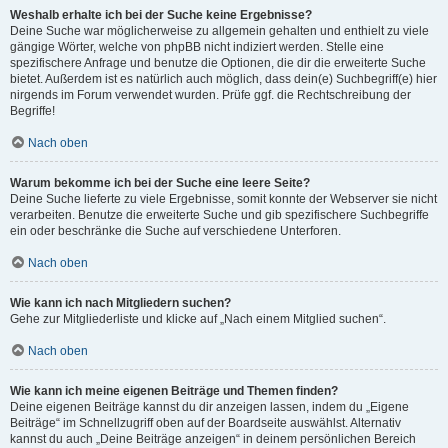
Weshalb erhalte ich bei der Suche keine Ergebnisse?
Deine Suche war möglicherweise zu allgemein gehalten und enthielt zu viele
gängige Wörter, welche von phpBB nicht indiziert werden. Stelle eine
spezifischere Anfrage und benutze die Optionen, die dir die erweiterte Suche
bietet. Außerdem ist es natürlich auch möglich, dass dein(e) Suchbegriff(e) hier
nirgends im Forum verwendet wurden. Prüfe ggf. die Rechtschreibung der
Begriffe!
Nach oben
Warum bekomme ich bei der Suche eine leere Seite?
Deine Suche lieferte zu viele Ergebnisse, somit konnte der Webserver sie nicht
verarbeiten. Benutze die erweiterte Suche und gib spezifischere Suchbegriffe
ein oder beschränke die Suche auf verschiedene Unterforen.
Nach oben
Wie kann ich nach Mitgliedern suchen?
Gehe zur Mitgliederliste und klicke auf „Nach einem Mitglied suchen“.
Nach oben
Wie kann ich meine eigenen Beiträge und Themen finden?
Deine eigenen Beiträge kannst du dir anzeigen lassen, indem du „Eigene
Beiträge“ im Schnellzugriff oben auf der Boardseite auswählst. Alternativ
kannst du auch „Deine Beiträge anzeigen“ in deinem persönlichen Bereich