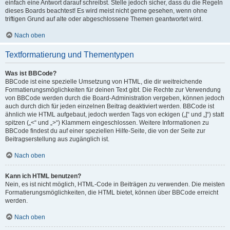
einfach eine Antwort darauf schreibst. Stelle jedoch sicher, dass du die Regeln
dieses Boards beachtest! Es wird meist nicht gerne gesehen, wenn ohne
triftigen Grund auf alte oder abgeschlossene Themen geantwortet wird.
Nach oben
Textformatierung und Thementypen
Was ist BBCode?
BBCode ist eine spezielle Umsetzung von HTML, die dir weitreichende
Formatierungsmöglichkeiten für deinen Text gibt. Die Rechte zur Verwendung
von BBCode werden durch die Board-Administration vergeben, können jedoch
auch durch dich für jeden einzelnen Beitrag deaktiviert werden. BBCode ist
ähnlich wie HTML aufgebaut, jedoch werden Tags von eckigen („[“ und „]“) statt
spitzen („<“ und „>“) Klammern eingeschlossen. Weitere Informationen zu
BBCode findest du auf einer speziellen Hilfe-Seite, die von der Seite zur
Beitragserstellung aus zugänglich ist.
Nach oben
Kann ich HTML benutzen?
Nein, es ist nicht möglich, HTML-Code in Beiträgen zu verwenden. Die meisten
Formatierungsmöglichkeiten, die HTML bietet, können über BBCode erreicht
werden.
Nach oben