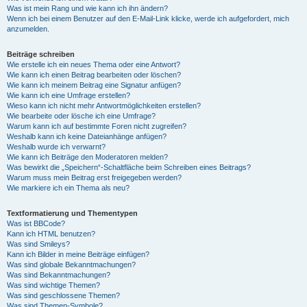
Was ist mein Rang und wie kann ich ihn ändern?
Wenn ich bei einem Benutzer auf den E-Mail-Link klicke, werde ich aufgefordert, mich
anzumelden.
Beiträge schreiben
Wie erstelle ich ein neues Thema oder eine Antwort?
Wie kann ich einen Beitrag bearbeiten oder löschen?
Wie kann ich meinem Beitrag eine Signatur anfügen?
Wie kann ich eine Umfrage erstellen?
Wieso kann ich nicht mehr Antwortmöglichkeiten erstellen?
Wie bearbeite oder lösche ich eine Umfrage?
Warum kann ich auf bestimmte Foren nicht zugreifen?
Weshalb kann ich keine Dateianhänge anfügen?
Weshalb wurde ich verwarnt?
Wie kann ich Beiträge den Moderatoren melden?
Was bewirkt die „Speichern“-Schaltfläche beim Schreiben eines Beitrags?
Warum muss mein Beitrag erst freigegeben werden?
Wie markiere ich ein Thema als neu?
Textformatierung und Thementypen
Was ist BBCode?
Kann ich HTML benutzen?
Was sind Smileys?
Kann ich Bilder in meine Beiträge einfügen?
Was sind globale Bekanntmachungen?
Was sind Bekanntmachungen?
Was sind wichtige Themen?
Was sind geschlossene Themen?
Was sind Themen-Symbole?