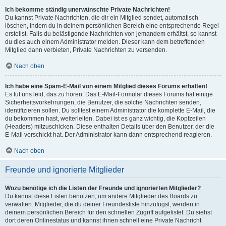
Ich bekomme ständig unerwünschte Private Nachrichten!
Du kannst Private Nachrichten, die dir ein Mitglied sendet, automatisch
löschen, indem du in deinem persönlichen Bereich eine entsprechende Regel
erstellst. Falls du belästigende Nachrichten von jemandem erhältst, so kannst
du dies auch einem Administrator melden. Dieser kann dem betreffenden
Mitglied dann verbieten, Private Nachrichten zu versenden.
Nach oben
Ich habe eine Spam-E-Mail von einem Mitglied dieses Forums erhalten!
Es tut uns leid, das zu hören. Das E-Mail-Formular dieses Forums hat einige
Sicherheitsvorkehrungen, die Benutzer, die solche Nachrichten senden,
identifizieren sollen. Du solltest einem Administrator die komplette E-Mail, die
du bekommen hast, weiterleiten. Dabei ist es ganz wichtig, die Kopfzeilen
(Headers) mitzuschicken. Diese enthalten Details über den Benutzer, der die
E-Mail verschickt hat. Der Administrator kann dann entsprechend reagieren.
Nach oben
Freunde und ignorierte Mitglieder
Wozu benötige ich die Listen der Freunde und ignorierten Mitglieder?
Du kannst diese Listen benutzen, um andere Mitglieder des Boards zu
verwalten. Mitglieder, die du deiner Freundesliste hinzufügst, werden in
deinem persönlichen Bereich für den schnellen Zugriff aufgelistet. Du siehst
dort deren Onlinestatus und kannst ihnen schnell eine Private Nachricht