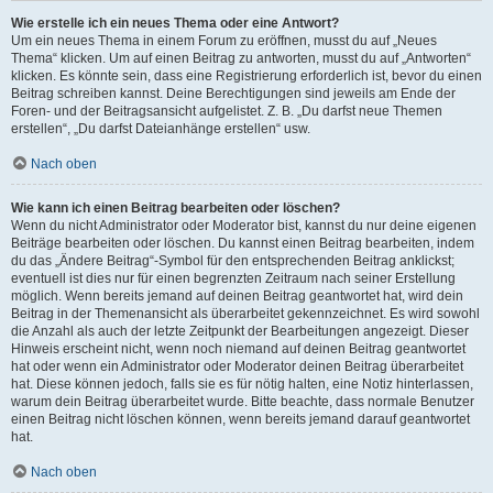
Wie erstelle ich ein neues Thema oder eine Antwort?
Um ein neues Thema in einem Forum zu eröffnen, musst du auf „Neues
Thema“ klicken. Um auf einen Beitrag zu antworten, musst du auf „Antworten“
klicken. Es könnte sein, dass eine Registrierung erforderlich ist, bevor du einen
Beitrag schreiben kannst. Deine Berechtigungen sind jeweils am Ende der
Foren- und der Beitragsansicht aufgelistet. Z. B. „Du darfst neue Themen
erstellen“, „Du darfst Dateianhänge erstellen“ usw.
Nach oben
Wie kann ich einen Beitrag bearbeiten oder löschen?
Wenn du nicht Administrator oder Moderator bist, kannst du nur deine eigenen
Beiträge bearbeiten oder löschen. Du kannst einen Beitrag bearbeiten, indem
du das „Ändere Beitrag“-Symbol für den entsprechenden Beitrag anklickst;
eventuell ist dies nur für einen begrenzten Zeitraum nach seiner Erstellung
möglich. Wenn bereits jemand auf deinen Beitrag geantwortet hat, wird dein
Beitrag in der Themenansicht als überarbeitet gekennzeichnet. Es wird sowohl
die Anzahl als auch der letzte Zeitpunkt der Bearbeitungen angezeigt. Dieser
Hinweis erscheint nicht, wenn noch niemand auf deinen Beitrag geantwortet
hat oder wenn ein Administrator oder Moderator deinen Beitrag überarbeitet
hat. Diese können jedoch, falls sie es für nötig halten, eine Notiz hinterlassen,
warum dein Beitrag überarbeitet wurde. Bitte beachte, dass normale Benutzer
einen Beitrag nicht löschen können, wenn bereits jemand darauf geantwortet
hat.
Nach oben