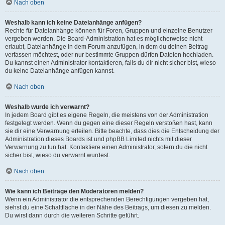
Nach oben
Weshalb kann ich keine Dateianhänge anfügen?
Rechte für Dateianhänge können für Foren, Gruppen und einzelne Benutzer
vergeben werden. Die Board-Administration hat es möglicherweise nicht
erlaubt, Dateianhänge in dem Forum anzufügen, in dem du deinen Beitrag
verfassen möchtest, oder nur bestimmte Gruppen dürfen Dateien hochladen.
Du kannst einen Administrator kontaktieren, falls du dir nicht sicher bist, wieso
du keine Dateianhänge anfügen kannst.
Nach oben
Weshalb wurde ich verwarnt?
In jedem Board gibt es eigene Regeln, die meistens von der Administration
festgelegt werden. Wenn du gegen eine dieser Regeln verstoßen hast, kann
sie dir eine Verwarnung erteilen. Bitte beachte, dass dies die Entscheidung der
Administration dieses Boards ist und phpBB Limited nichts mit dieser
Verwarnung zu tun hat. Kontaktiere einen Administrator, sofern du die nicht
sicher bist, wieso du verwarnt wurdest.
Nach oben
Wie kann ich Beiträge den Moderatoren melden?
Wenn ein Administrator die entsprechenden Berechtigungen vergeben hat,
siehst du eine Schaltfläche in der Nähe des Beitrags, um diesen zu melden.
Du wirst dann durch die weiteren Schritte geführt.