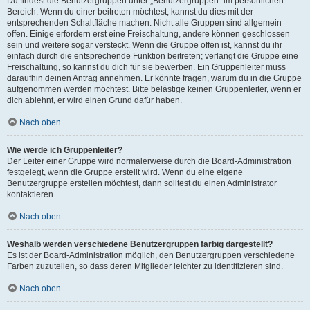
Du findest die Benutzergruppen unter „Benutzergruppen“ im persönlichen
Bereich. Wenn du einer beitreten möchtest, kannst du dies mit der
entsprechenden Schaltfläche machen. Nicht alle Gruppen sind allgemein
offen. Einige erfordern erst eine Freischaltung, andere können geschlossen
sein und weitere sogar versteckt. Wenn die Gruppe offen ist, kannst du ihr
einfach durch die entsprechende Funktion beitreten; verlangt die Gruppe eine
Freischaltung, so kannst du dich für sie bewerben. Ein Gruppenleiter muss
daraufhin deinen Antrag annehmen. Er könnte fragen, warum du in die Gruppe
aufgenommen werden möchtest. Bitte belästige keinen Gruppenleiter, wenn er
dich ablehnt, er wird einen Grund dafür haben.
Nach oben
Wie werde ich Gruppenleiter?
Der Leiter einer Gruppe wird normalerweise durch die Board-Administration
festgelegt, wenn die Gruppe erstellt wird. Wenn du eine eigene
Benutzergruppe erstellen möchtest, dann solltest du einen Administrator
kontaktieren.
Nach oben
Weshalb werden verschiedene Benutzergruppen farbig dargestellt?
Es ist der Board-Administration möglich, den Benutzergruppen verschiedene
Farben zuzuteilen, so dass deren Mitglieder leichter zu identifizieren sind.
Nach oben