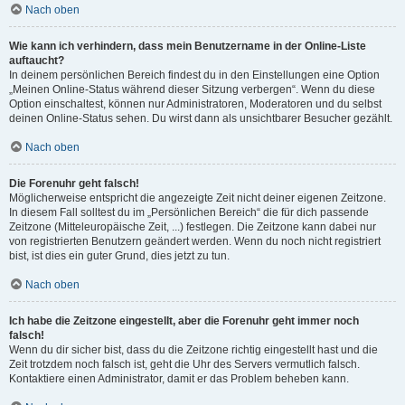
Nach oben
Wie kann ich verhindern, dass mein Benutzername in der Online-Liste
auftaucht?
In deinem persönlichen Bereich findest du in den Einstellungen eine Option
„Meinen Online-Status während dieser Sitzung verbergen“. Wenn du diese
Option einschaltest, können nur Administratoren, Moderatoren und du selbst
deinen Online-Status sehen. Du wirst dann als unsichtbarer Besucher gezählt.
Nach oben
Die Forenuhr geht falsch!
Möglicherweise entspricht die angezeigte Zeit nicht deiner eigenen Zeitzone.
In diesem Fall solltest du im „Persönlichen Bereich“ die für dich passende
Zeitzone (Mitteleuropäische Zeit, ...) festlegen. Die Zeitzone kann dabei nur
von registrierten Benutzern geändert werden. Wenn du noch nicht registriert
bist, ist dies ein guter Grund, dies jetzt zu tun.
Nach oben
Ich habe die Zeitzone eingestellt, aber die Forenuhr geht immer noch
falsch!
Wenn du dir sicher bist, dass du die Zeitzone richtig eingestellt hast und die
Zeit trotzdem noch falsch ist, geht die Uhr des Servers vermutlich falsch.
Kontaktiere einen Administrator, damit er das Problem beheben kann.