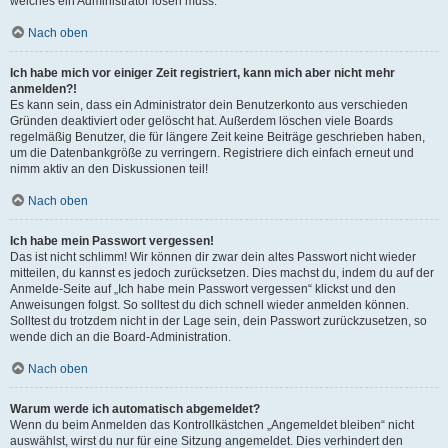
welches ein Administrator lösen muss.
Nach oben
Ich habe mich vor einiger Zeit registriert, kann mich aber nicht mehr
anmelden?!
Es kann sein, dass ein Administrator dein Benutzerkonto aus verschieden
Gründen deaktiviert oder gelöscht hat. Außerdem löschen viele Boards
regelmäßig Benutzer, die für längere Zeit keine Beiträge geschrieben haben,
um die Datenbankgröße zu verringern. Registriere dich einfach erneut und
nimm aktiv an den Diskussionen teil!
Nach oben
Ich habe mein Passwort vergessen!
Das ist nicht schlimm! Wir können dir zwar dein altes Passwort nicht wieder
mitteilen, du kannst es jedoch zurücksetzen. Dies machst du, indem du auf der
Anmelde-Seite auf „Ich habe mein Passwort vergessen“ klickst und den
Anweisungen folgst. So solltest du dich schnell wieder anmelden können.
Solltest du trotzdem nicht in der Lage sein, dein Passwort zurückzusetzen, so
wende dich an die Board-Administration.
Nach oben
Warum werde ich automatisch abgemeldet?
Wenn du beim Anmelden das Kontrollkästchen „Angemeldet bleiben“ nicht
auswählst, wirst du nur für eine Sitzung angemeldet. Dies verhindert den