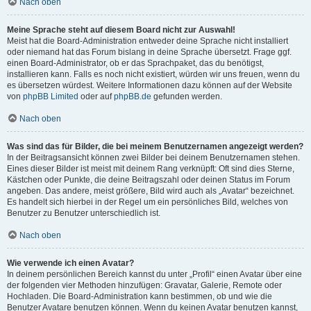
Nach oben
Meine Sprache steht auf diesem Board nicht zur Auswahl!
Meist hat die Board-Administration entweder deine Sprache nicht installiert
oder niemand hat das Forum bislang in deine Sprache übersetzt. Frage ggf.
einen Board-Administrator, ob er das Sprachpaket, das du benötigst,
installieren kann. Falls es noch nicht existiert, würden wir uns freuen, wenn du
es übersetzen würdest. Weitere Informationen dazu können auf der Website
von
phpBB Limited
oder auf
phpBB.de
gefunden werden.
Nach oben
Was sind das für Bilder, die bei meinem Benutzernamen angezeigt werden?
In der Beitragsansicht können zwei Bilder bei deinem Benutzernamen stehen.
Eines dieser Bilder ist meist mit deinem Rang verknüpft: Oft sind dies Sterne,
Kästchen oder Punkte, die deine Beitragszahl oder deinen Status im Forum
angeben. Das andere, meist größere, Bild wird auch als „Avatar“ bezeichnet.
Es handelt sich hierbei in der Regel um ein persönliches Bild, welches von
Benutzer zu Benutzer unterschiedlich ist.
Nach oben
Wie verwende ich einen Avatar?
In deinem persönlichen Bereich kannst du unter „Profil“ einen Avatar über eine
der folgenden vier Methoden hinzufügen: Gravatar, Galerie, Remote oder
Hochladen. Die Board-Administration kann bestimmen, ob und wie die
Benutzer Avatare benutzen können. Wenn du keinen Avatar benutzen kannst,