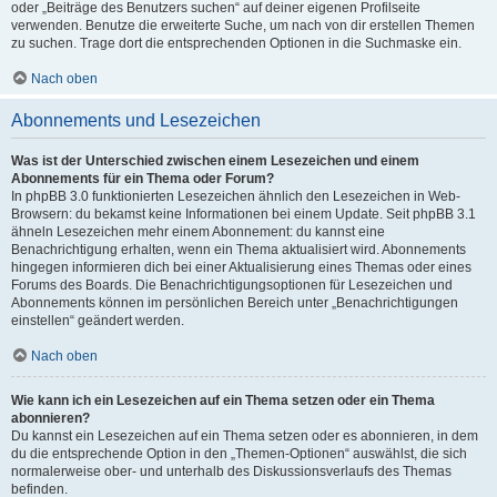
oder „Beiträge des Benutzers suchen“ auf deiner eigenen Profilseite
verwenden. Benutze die erweiterte Suche, um nach von dir erstellen Themen
zu suchen. Trage dort die entsprechenden Optionen in die Suchmaske ein.
Nach oben
Abonnements und Lesezeichen
Was ist der Unterschied zwischen einem Lesezeichen und einem
Abonnements für ein Thema oder Forum?
In phpBB 3.0 funktionierten Lesezeichen ähnlich den Lesezeichen in Web-
Browsern: du bekamst keine Informationen bei einem Update. Seit phpBB 3.1
ähneln Lesezeichen mehr einem Abonnement: du kannst eine
Benachrichtigung erhalten, wenn ein Thema aktualisiert wird. Abonnements
hingegen informieren dich bei einer Aktualisierung eines Themas oder eines
Forums des Boards. Die Benachrichtigungsoptionen für Lesezeichen und
Abonnements können im persönlichen Bereich unter „Benachrichtigungen
einstellen“ geändert werden.
Nach oben
Wie kann ich ein Lesezeichen auf ein Thema setzen oder ein Thema
abonnieren?
Du kannst ein Lesezeichen auf ein Thema setzen oder es abonnieren, in dem
du die entsprechende Option in den „Themen-Optionen“ auswählst, die sich
normalerweise ober- und unterhalb des Diskussionsverlaufs des Themas
befinden.