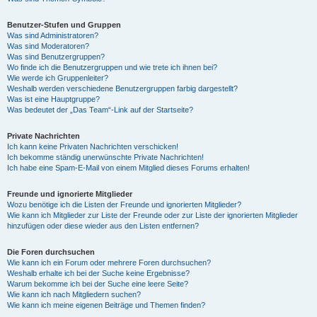
Benutzer-Stufen und Gruppen
Was sind Administratoren?
Was sind Moderatoren?
Was sind Benutzergruppen?
Wo finde ich die Benutzergruppen und wie trete ich ihnen bei?
Wie werde ich Gruppenleiter?
Weshalb werden verschiedene Benutzergruppen farbig dargestellt?
Was ist eine Hauptgruppe?
Was bedeutet der „Das Team“-Link auf der Startseite?
Private Nachrichten
Ich kann keine Privaten Nachrichten verschicken!
Ich bekomme ständig unerwünschte Private Nachrichten!
Ich habe eine Spam-E-Mail von einem Mitglied dieses Forums erhalten!
Freunde und ignorierte Mitglieder
Wozu benötige ich die Listen der Freunde und ignorierten Mitglieder?
Wie kann ich Mitglieder zur Liste der Freunde oder zur Liste der ignorierten Mitglieder
hinzufügen oder diese wieder aus den Listen entfernen?
Die Foren durchsuchen
Wie kann ich ein Forum oder mehrere Foren durchsuchen?
Weshalb erhalte ich bei der Suche keine Ergebnisse?
Warum bekomme ich bei der Suche eine leere Seite?
Wie kann ich nach Mitgliedern suchen?
Wie kann ich meine eigenen Beiträge und Themen finden?