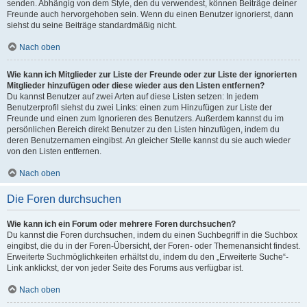
senden. Abhängig von dem Style, den du verwendest, können Beiträge deiner
Freunde auch hervorgehoben sein. Wenn du einen Benutzer ignorierst, dann
siehst du seine Beiträge standardmäßig nicht.
Nach oben
Wie kann ich Mitglieder zur Liste der Freunde oder zur Liste der ignorierten
Mitglieder hinzufügen oder diese wieder aus den Listen entfernen?
Du kannst Benutzer auf zwei Arten auf diese Listen setzen: In jedem
Benutzerprofil siehst du zwei Links: einen zum Hinzufügen zur Liste der
Freunde und einen zum Ignorieren des Benutzers. Außerdem kannst du im
persönlichen Bereich direkt Benutzer zu den Listen hinzufügen, indem du
deren Benutzernamen eingibst. An gleicher Stelle kannst du sie auch wieder
von den Listen entfernen.
Nach oben
Die Foren durchsuchen
Wie kann ich ein Forum oder mehrere Foren durchsuchen?
Du kannst die Foren durchsuchen, indem du einen Suchbegriff in die Suchbox
eingibst, die du in der Foren-Übersicht, der Foren- oder Themenansicht findest.
Erweiterte Suchmöglichkeiten erhältst du, indem du den „Erweiterte Suche“-
Link anklickst, der von jeder Seite des Forums aus verfügbar ist.
Nach oben