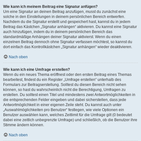
Wie kann ich meinem Beitrag eine Signatur anfügen?
Um eine Signatur an deinen Beitrag anzufügen, musst du zunächst eine
solche in den Einstellungen in deinem persönlichen Bereich entwerfen.
Nachdem du die Signatur erstellt und gespeichert hast, kannst du in jedem
Beitrag das Kästchen „Signatur anhängen“ aktivieren. Du kannst eine Signatur
auch hinzufügen, indem du in deinem persönlichen Bereich das
standardmäßige Anhängen deiner Signatur aktivierst. Wenn du einen
einzelnen Beitrag dennoch ohne Signatur verfassen möchtest, so kannst du
dort einfach das Kontrollkästchen „Signatur anhängen“ wieder deaktivieren.
Nach oben
Wie kann ich eine Umfrage erstellen?
Wenn du ein neues Thema eröffnest oder den ersten Beitrag eines Themas
bearbeitest, findest du ein Register „Umfrage erstellen“ unterhalb des
Formulars zur Beitragserstellung. Solltest du diesen Bereich nicht sehen
können, so hast du wahrscheinlich nicht die Berechtigung, Umfragen zu
erstellen. Du solltest einen Titel und mindestens zwei Antwortmöglichkeiten in
die entsprechenden Felder eingeben und dabei sicherstellen, dass jede
Antwortmöglichkeit in einer eigenen Zeile steht. Du kannst auch unter
„Auswahlmöglichkeiten pro Benutzer“ festlegen, wie viele Optionen ein
Benutzer auswählen kann, welches Zeitlimit für die Umfrage gilt (0 bedeutet
dabei eine zeitlich unbegrenzte Umfrage) und schließlich, ob die Benutzer ihre
Stimme ändern können.
Nach oben