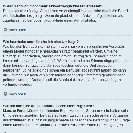
Wieso kann ich nicht mehr Antwortmöglichkeiten erstellen?
Die maximal zulässige Anzahl von Antwortmöglichkeiten wird durch die Board-
Administration festgelegt. Wenn du glaubst, mehr Antwortmöglichkeiten als
zugelassen zu benötigen, kontaktiere einen Administrator.
Nach oben
Wie bearbeite oder lösche ich eine Umfrage?
Wie bei den Beiträgen können Umfragen nur vom ursprünglichen Verfasser,
einem Moderator oder einem Administrator bearbeitet werden. Um eine
Umfrage zu bearbeiten, ändere den ersten Beitrag des Themas; dieser ist
immer mit der Umfrage verknüpft. Wenn niemand eine Stimme abgegeben hat,
dann können Benutzer die Umfrage löschen oder die Umfrageoption
bearbeiten. Sollte allerdings schon ein Benutzer abgestimmt haben, so kann
die Umfrage nur noch von Moderatoren oder Administratoren geändert oder
gelöscht werden. Dadurch soll die Manipulation von laufenden Umfragen
verhindert werden.
Nach oben
Warum kann ich auf bestimmte Foren nicht zugreifen?
Manche Foren können bestimmten Benutzern oder Gruppen vorbehalten sein.
Um diese einzusehen, Beiträge zu lesen, zu schreiben oder andere Vorgänge
durchzuführen, brauchst du möglicherweise besondere Berechtigungen. Frage
einen Moderator oder Administrator nach entsprechenden Berechtigungen.