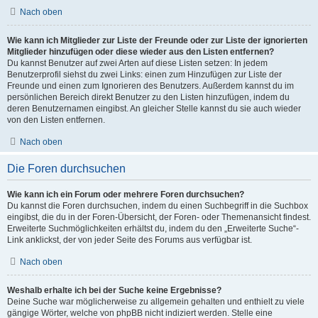
Nach oben
Wie kann ich Mitglieder zur Liste der Freunde oder zur Liste der ignorierten
Mitglieder hinzufügen oder diese wieder aus den Listen entfernen?
Du kannst Benutzer auf zwei Arten auf diese Listen setzen: In jedem
Benutzerprofil siehst du zwei Links: einen zum Hinzufügen zur Liste der
Freunde und einen zum Ignorieren des Benutzers. Außerdem kannst du im
persönlichen Bereich direkt Benutzer zu den Listen hinzufügen, indem du
deren Benutzernamen eingibst. An gleicher Stelle kannst du sie auch wieder
von den Listen entfernen.
Nach oben
Die Foren durchsuchen
Wie kann ich ein Forum oder mehrere Foren durchsuchen?
Du kannst die Foren durchsuchen, indem du einen Suchbegriff in die Suchbox
eingibst, die du in der Foren-Übersicht, der Foren- oder Themenansicht findest.
Erweiterte Suchmöglichkeiten erhältst du, indem du den „Erweiterte Suche“-
Link anklickst, der von jeder Seite des Forums aus verfügbar ist.
Nach oben
Weshalb erhalte ich bei der Suche keine Ergebnisse?
Deine Suche war möglicherweise zu allgemein gehalten und enthielt zu viele
gängige Wörter, welche von phpBB nicht indiziert werden. Stelle eine