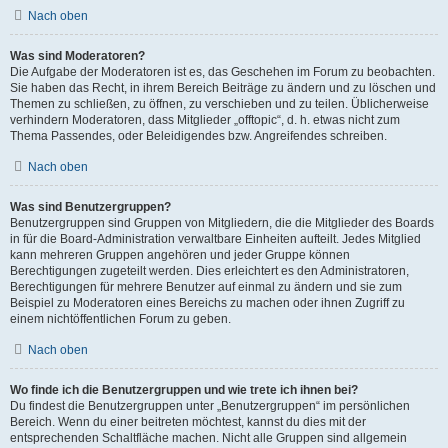
Nach oben
Was sind Moderatoren?
Die Aufgabe der Moderatoren ist es, das Geschehen im Forum zu beobachten.
Sie haben das Recht, in ihrem Bereich Beiträge zu ändern und zu löschen und
Themen zu schließen, zu öffnen, zu verschieben und zu teilen. Üblicherweise
verhindern Moderatoren, dass Mitglieder „offtopic“, d. h. etwas nicht zum
Thema Passendes, oder Beleidigendes bzw. Angreifendes schreiben.
Nach oben
Was sind Benutzergruppen?
Benutzergruppen sind Gruppen von Mitgliedern, die die Mitglieder des Boards
in für die Board-Administration verwaltbare Einheiten aufteilt. Jedes Mitglied
kann mehreren Gruppen angehören und jeder Gruppe können
Berechtigungen zugeteilt werden. Dies erleichtert es den Administratoren,
Berechtigungen für mehrere Benutzer auf einmal zu ändern und sie zum
Beispiel zu Moderatoren eines Bereichs zu machen oder ihnen Zugriff zu
einem nichtöffentlichen Forum zu geben.
Nach oben
Wo finde ich die Benutzergruppen und wie trete ich ihnen bei?
Du findest die Benutzergruppen unter „Benutzergruppen“ im persönlichen
Bereich. Wenn du einer beitreten möchtest, kannst du dies mit der
entsprechenden Schaltfläche machen. Nicht alle Gruppen sind allgemein