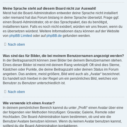
Meine Sprache steht auf diesem Board nicht zur Auswahl!
Meist hat die Board-Administration entweder deine Sprache nicht installiert
oder niemand hat das Forum bislang in deine Sprache übersetzt. Frage ggf.
einen Board-Administrator, ob er das Sprachpaket, das du benötigst,
installieren kann. Falls es noch nicht existiert, würden wir uns freuen, wenn du
es übersetzen würdest. Weitere Informationen dazu können auf der Website
von
phpBB Limited
oder auf
phpBB.de
gefunden werden.
Nach oben
Was sind das für Bilder, die bei meinem Benutzernamen angezeigt werden?
In der Beitragsansicht können zwei Bilder bei deinem Benutzernamen stehen.
Eines dieser Bilder ist meist mit deinem Rang verknüpft: Oft sind dies Sterne,
Kästchen oder Punkte, die deine Beitragszahl oder deinen Status im Forum
angeben. Das andere, meist größere, Bild wird auch als „Avatar“ bezeichnet.
Es handelt sich hierbei in der Regel um ein persönliches Bild, welches von
Benutzer zu Benutzer unterschiedlich ist.
Nach oben
Wie verwende ich einen Avatar?
In deinem persönlichen Bereich kannst du unter „Profil“ einen Avatar über eine
der folgenden vier Methoden hinzufügen: Gravatar, Galerie, Remote oder
Hochladen. Die Board-Administration kann bestimmen, ob und wie die
Benutzer Avatare benutzen können. Wenn du keinen Avatar benutzen kannst,
solltest du die Board-Administration kontaktieren.