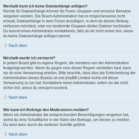
Weshalb kann ich keine Dateianhänge anfügen?
Rechte für Dateianhänge können für Foren, Gruppen und einzelne Benutzer
vergeben werden. Die Board-Administration hat es möglicherweise nicht
erlaubt, Dateianhänge in dem Forum anzufügen, in dem du deinen Beitrag
verfassen möchtest, oder nur bestimmte Gruppen dürfen Dateien hochladen.
Du kannst einen Administrator kontaktieren, falls du dir nicht sicher bist, wieso
du keine Dateianhänge anfügen kannst.
Nach oben
Weshalb wurde ich verwarnt?
In jedem Board gibt es eigene Regeln, die meistens von der Administration
festgelegt werden. Wenn du gegen eine dieser Regeln verstoßen hast, kann
sie dir eine Verwarnung erteilen. Bitte beachte, dass dies die Entscheidung der
Administration dieses Boards ist und phpBB Limited nichts mit dieser
Verwarnung zu tun hat. Kontaktiere einen Administrator, sofern du die nicht
sicher bist, wieso du verwarnt wurdest.
Nach oben
Wie kann ich Beiträge den Moderatoren melden?
Wenn ein Administrator die entsprechenden Berechtigungen vergeben hat,
siehst du eine Schaltfläche in der Nähe des Beitrags, um diesen zu melden.
Du wirst dann durch die weiteren Schritte geführt.
Nach oben