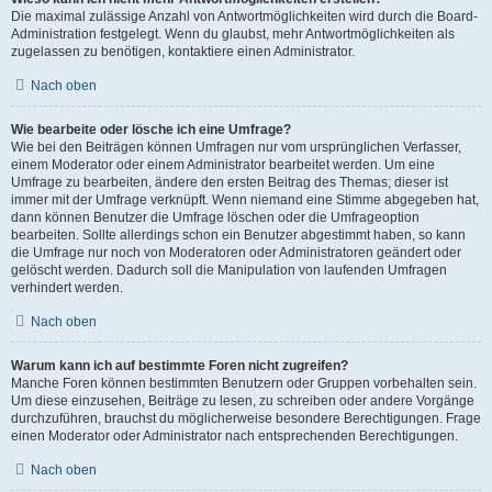
Die maximal zulässige Anzahl von Antwortmöglichkeiten wird durch die Board-
Administration festgelegt. Wenn du glaubst, mehr Antwortmöglichkeiten als
zugelassen zu benötigen, kontaktiere einen Administrator.
Nach oben
Wie bearbeite oder lösche ich eine Umfrage?
Wie bei den Beiträgen können Umfragen nur vom ursprünglichen Verfasser,
einem Moderator oder einem Administrator bearbeitet werden. Um eine
Umfrage zu bearbeiten, ändere den ersten Beitrag des Themas; dieser ist
immer mit der Umfrage verknüpft. Wenn niemand eine Stimme abgegeben hat,
dann können Benutzer die Umfrage löschen oder die Umfrageoption
bearbeiten. Sollte allerdings schon ein Benutzer abgestimmt haben, so kann
die Umfrage nur noch von Moderatoren oder Administratoren geändert oder
gelöscht werden. Dadurch soll die Manipulation von laufenden Umfragen
verhindert werden.
Nach oben
Warum kann ich auf bestimmte Foren nicht zugreifen?
Manche Foren können bestimmten Benutzern oder Gruppen vorbehalten sein.
Um diese einzusehen, Beiträge zu lesen, zu schreiben oder andere Vorgänge
durchzuführen, brauchst du möglicherweise besondere Berechtigungen. Frage
einen Moderator oder Administrator nach entsprechenden Berechtigungen.
Nach oben