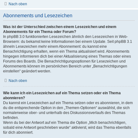
Nach oben
Abonnements und Lesezeichen
Was ist der Unterschied zwischen einem Lesezeichen und einem
Abonnements für ein Thema oder Forum?
In phpBB 3.0 funktionierten Lesezeichen ähnlich den Lesezeichen in Web-
Browsern: du bekamst keine Informationen bei einem Update. Seit phpBB 3.1
ähneln Lesezeichen mehr einem Abonnement: du kannst eine
Benachrichtigung erhalten, wenn ein Thema aktualisiert wird. Abonnements
hingegen informieren dich bei einer Aktualisierung eines Themas oder eines
Forums des Boards. Die Benachrichtigungsoptionen für Lesezeichen und
Abonnements können im persönlichen Bereich unter „Benachrichtigungen
einstellen“ geändert werden.
Nach oben
Wie kann ich ein Lesezeichen auf ein Thema setzen oder ein Thema
abonnieren?
Du kannst ein Lesezeichen auf ein Thema setzen oder es abonnieren, in dem
du die entsprechende Option in den „Themen-Optionen“ auswählst, die sich
normalerweise ober- und unterhalb des Diskussionsverlaufs des Themas
befinden.
Wenn du bei der Antwort auf ein Thema die Option „Mich benachrichtigen,
sobald eine Antwort geschrieben wurde“ aktivierst, wird das Thema ebenfalls
für dich abonniert.