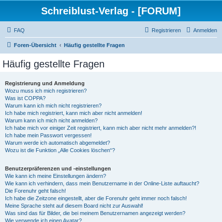
Schreiblust-Verlag - [FORUM]
FAQ
Registrieren
Anmelden
Foren-Übersicht
Häufig gestellte Fragen
Häufig gestellte Fragen
Registrierung und Anmeldung
Wozu muss ich mich registrieren?
Was ist COPPA?
Warum kann ich mich nicht registrieren?
Ich habe mich registriert, kann mich aber nicht anmelden!
Warum kann ich mich nicht anmelden?
Ich habe mich vor einiger Zeit registriert, kann mich aber nicht mehr anmelden?!
Ich habe mein Passwort vergessen!
Warum werde ich automatisch abgemeldet?
Wozu ist die Funktion „Alle Cookies löschen“?
Benutzerpräferenzen und -einstellungen
Wie kann ich meine Einstellungen ändern?
Wie kann ich verhindern, dass mein Benutzername in der Online-Liste auftaucht?
Die Forenuhr geht falsch!
Ich habe die Zeitzone eingestellt, aber die Forenuhr geht immer noch falsch!
Meine Sprache steht auf diesem Board nicht zur Auswahl!
Was sind das für Bilder, die bei meinem Benutzernamen angezeigt werden?
Wie verwende ich einen Avatar?