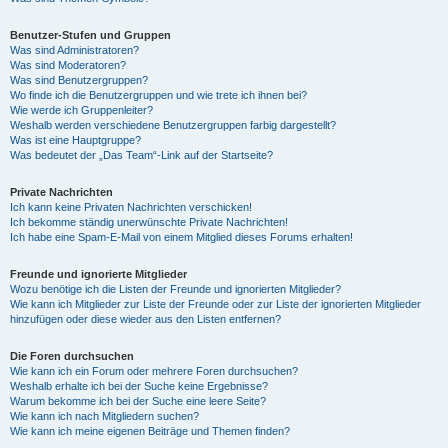
Benutzer-Stufen und Gruppen
Was sind Administratoren?
Was sind Moderatoren?
Was sind Benutzergruppen?
Wo finde ich die Benutzergruppen und wie trete ich ihnen bei?
Wie werde ich Gruppenleiter?
Weshalb werden verschiedene Benutzergruppen farbig dargestellt?
Was ist eine Hauptgruppe?
Was bedeutet der „Das Team“-Link auf der Startseite?
Private Nachrichten
Ich kann keine Privaten Nachrichten verschicken!
Ich bekomme ständig unerwünschte Private Nachrichten!
Ich habe eine Spam-E-Mail von einem Mitglied dieses Forums erhalten!
Freunde und ignorierte Mitglieder
Wozu benötige ich die Listen der Freunde und ignorierten Mitglieder?
Wie kann ich Mitglieder zur Liste der Freunde oder zur Liste der ignorierten Mitglieder
hinzufügen oder diese wieder aus den Listen entfernen?
Die Foren durchsuchen
Wie kann ich ein Forum oder mehrere Foren durchsuchen?
Weshalb erhalte ich bei der Suche keine Ergebnisse?
Warum bekomme ich bei der Suche eine leere Seite?
Wie kann ich nach Mitgliedern suchen?
Wie kann ich meine eigenen Beiträge und Themen finden?