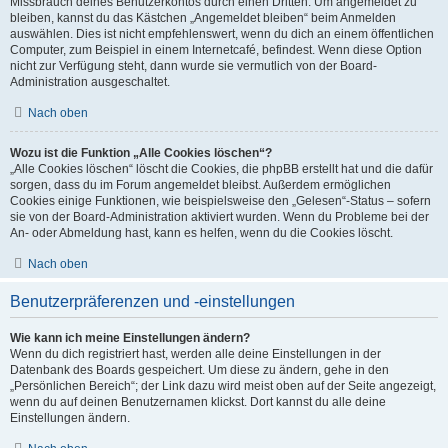
Missbrauch deines Benutzerkontos durch einen Dritten. Um angemeldet zu
bleiben, kannst du das Kästchen „Angemeldet bleiben“ beim Anmelden
auswählen. Dies ist nicht empfehlenswert, wenn du dich an einem öffentlichen
Computer, zum Beispiel in einem Internetcafé, befindest. Wenn diese Option
nicht zur Verfügung steht, dann wurde sie vermutlich von der Board-
Administration ausgeschaltet.
Nach oben
Wozu ist die Funktion „Alle Cookies löschen“?
„Alle Cookies löschen“ löscht die Cookies, die phpBB erstellt hat und die dafür
sorgen, dass du im Forum angemeldet bleibst. Außerdem ermöglichen
Cookies einige Funktionen, wie beispielsweise den „Gelesen“-Status – sofern
sie von der Board-Administration aktiviert wurden. Wenn du Probleme bei der
An- oder Abmeldung hast, kann es helfen, wenn du die Cookies löscht.
Nach oben
Benutzerpräferenzen und -einstellungen
Wie kann ich meine Einstellungen ändern?
Wenn du dich registriert hast, werden alle deine Einstellungen in der
Datenbank des Boards gespeichert. Um diese zu ändern, gehe in den
„Persönlichen Bereich“; der Link dazu wird meist oben auf der Seite angezeigt,
wenn du auf deinen Benutzernamen klickst. Dort kannst du alle deine
Einstellungen ändern.