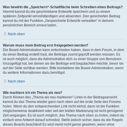
Was bewirkt die „Speichern“-Schaltfläche beim Schreiben eines Beitrags?
Hiermit kannst du die geschriebene Entwürfe speichern und zu einem
späteren Zeitpunkt vervollständigen und absenden. Den gesicherten Beitrag
kannst du mit der Funktion „Gespeicherte Entwürfe verwalten“ in deinem
persönlichen Bereich erneut laden.
Nach oben
Warum muss mein Beitrag erst freigegeben werden?
Die Board-Administration kann entschieden haben, dass in dem Forum, in dem
du einen Beitrag erstellt hast, die Beiträge zuerst geprüft werden müssen. Es
ist auch möglich, dass die Administration dich zu einer Gruppe von Benutzern
hinzugefügt hat, bei denen sie die Beiträge erst begutachten möchte, bevor sie
auf der Seite sichtbar werden. Bitte kontaktiere die Board-Administration, wenn
du weitere Informationen dazu benötigst.
Nach oben
Wie markiere ich ein Thema als neu?
Durch Klicken des „Thema als neu markieren“-Links in der Beitragsansicht
kannst du das Thema wieder ganz nach oben auf die erste Seite des Forums
holen. Wenn du den entsprechenden Link nicht siehst, dann ist die Funktion
möglicherweise deaktiviert oder seit der letzten Markierung ist nicht genügend
Zeit vergangen. Es ist auch möglich, das Thema nach oben zu holen, indem du
einfach eine Antwort darauf schreibst. Stelle jedoch sicher, dass du die Regeln
dieses Boards beachtest! Es wird meist nicht gerne gesehen, wenn ohne