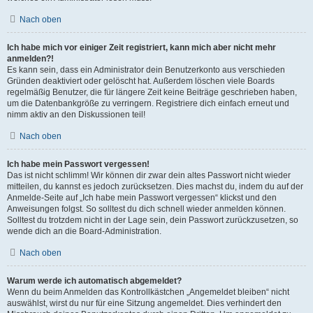
Nach oben
Ich habe mich vor einiger Zeit registriert, kann mich aber nicht mehr
anmelden?!
Es kann sein, dass ein Administrator dein Benutzerkonto aus verschieden
Gründen deaktiviert oder gelöscht hat. Außerdem löschen viele Boards
regelmäßig Benutzer, die für längere Zeit keine Beiträge geschrieben haben,
um die Datenbankgröße zu verringern. Registriere dich einfach erneut und
nimm aktiv an den Diskussionen teil!
Nach oben
Ich habe mein Passwort vergessen!
Das ist nicht schlimm! Wir können dir zwar dein altes Passwort nicht wieder
mitteilen, du kannst es jedoch zurücksetzen. Dies machst du, indem du auf der
Anmelde-Seite auf „Ich habe mein Passwort vergessen“ klickst und den
Anweisungen folgst. So solltest du dich schnell wieder anmelden können.
Solltest du trotzdem nicht in der Lage sein, dein Passwort zurückzusetzen, so
wende dich an die Board-Administration.
Nach oben
Warum werde ich automatisch abgemeldet?
Wenn du beim Anmelden das Kontrollkästchen „Angemeldet bleiben“ nicht
auswählst, wirst du nur für eine Sitzung angemeldet. Dies verhindert den