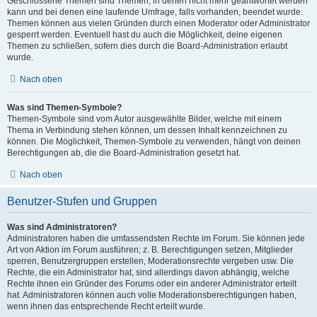
Geschlossene Themen sind Themen, in denen nicht mehr geantwortet werden
kann und bei denen eine laufende Umfrage, falls vorhanden, beendet wurde.
Themen können aus vielen Gründen durch einen Moderator oder Administrator
gesperrt werden. Eventuell hast du auch die Möglichkeit, deine eigenen
Themen zu schließen, sofern dies durch die Board-Administration erlaubt
wurde.
Nach oben
Was sind Themen-Symbole?
Themen-Symbole sind vom Autor ausgewählte Bilder, welche mit einem
Thema in Verbindung stehen können, um dessen Inhalt kennzeichnen zu
können. Die Möglichkeit, Themen-Symbole zu verwenden, hängt von deinen
Berechtigungen ab, die die Board-Administration gesetzt hat.
Nach oben
Benutzer-Stufen und Gruppen
Was sind Administratoren?
Administratoren haben die umfassendsten Rechte im Forum. Sie können jede
Art von Aktion im Forum ausführen; z. B. Berechtigungen setzen, Mitglieder
sperren, Benutzergruppen erstellen, Moderationsrechte vergeben usw. Die
Rechte, die ein Administrator hat, sind allerdings davon abhängig, welche
Rechte ihnen ein Gründer des Forums oder ein anderer Administrator erteilt
hat. Administratoren können auch volle Moderationsberechtigungen haben,
wenn ihnen das entsprechende Recht erteilt wurde.