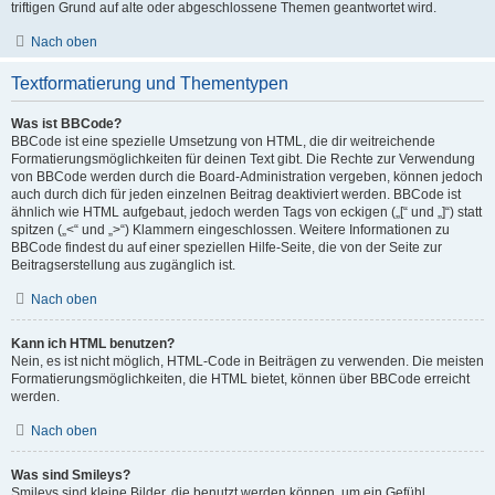
triftigen Grund auf alte oder abgeschlossene Themen geantwortet wird.
Nach oben
Textformatierung und Thementypen
Was ist BBCode?
BBCode ist eine spezielle Umsetzung von HTML, die dir weitreichende
Formatierungsmöglichkeiten für deinen Text gibt. Die Rechte zur Verwendung
von BBCode werden durch die Board-Administration vergeben, können jedoch
auch durch dich für jeden einzelnen Beitrag deaktiviert werden. BBCode ist
ähnlich wie HTML aufgebaut, jedoch werden Tags von eckigen („[“ und „]“) statt
spitzen („<“ und „>“) Klammern eingeschlossen. Weitere Informationen zu
BBCode findest du auf einer speziellen Hilfe-Seite, die von der Seite zur
Beitragserstellung aus zugänglich ist.
Nach oben
Kann ich HTML benutzen?
Nein, es ist nicht möglich, HTML-Code in Beiträgen zu verwenden. Die meisten
Formatierungsmöglichkeiten, die HTML bietet, können über BBCode erreicht
werden.
Nach oben
Was sind Smileys?
Smileys sind kleine Bilder, die benutzt werden können, um ein Gefühl