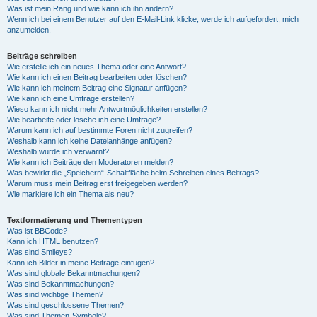
Was ist mein Rang und wie kann ich ihn ändern?
Wenn ich bei einem Benutzer auf den E-Mail-Link klicke, werde ich aufgefordert, mich
anzumelden.
Beiträge schreiben
Wie erstelle ich ein neues Thema oder eine Antwort?
Wie kann ich einen Beitrag bearbeiten oder löschen?
Wie kann ich meinem Beitrag eine Signatur anfügen?
Wie kann ich eine Umfrage erstellen?
Wieso kann ich nicht mehr Antwortmöglichkeiten erstellen?
Wie bearbeite oder lösche ich eine Umfrage?
Warum kann ich auf bestimmte Foren nicht zugreifen?
Weshalb kann ich keine Dateianhänge anfügen?
Weshalb wurde ich verwarnt?
Wie kann ich Beiträge den Moderatoren melden?
Was bewirkt die „Speichern“-Schaltfläche beim Schreiben eines Beitrags?
Warum muss mein Beitrag erst freigegeben werden?
Wie markiere ich ein Thema als neu?
Textformatierung und Thementypen
Was ist BBCode?
Kann ich HTML benutzen?
Was sind Smileys?
Kann ich Bilder in meine Beiträge einfügen?
Was sind globale Bekanntmachungen?
Was sind Bekanntmachungen?
Was sind wichtige Themen?
Was sind geschlossene Themen?
Was sind Themen-Symbole?