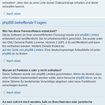
verwalten“, über den du eine Liste deiner Dateianhänge erhalten und diese
verwalten kannst.
Nach oben
phpBB betreffende Fragen
Wer hat diese Forensoftware entwickelt?
Diese Software (in ihrer unmodifizierten Fassung) wurde von
phpBB Limited
entwickelt und veröffentlicht. Sie ist urheberrechtlich geschützt. Sie wurde unter
der GNU General Public License, Version 2 (GPL-2.0) veröffentlicht und kann
frei vertrieben werden. Weitere Details findest du
auf der Seite von phpBB Limited
. Eine deutschsprachige Anlaufstelle ist unter
phpBB.de
zu finden.
Nach oben
Warum ist Funktion x oder y nicht enthalten?
Diese Software wurde von phpBB Limited geschrieben. Wenn du denkst, dass
eine Funktion implementiert werden sollte, dann besuche
phpBB Ideas
, wo du
deine Stimme für bestehende Vorschläge abgeben oder neue Funktionen
vorschlagen kannst.
Nach oben
An wen soll ich mich wenden, falls es Beschwerden oder juristische