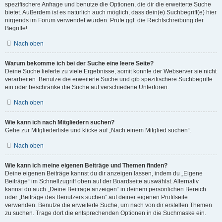
spezifischere Anfrage und benutze die Optionen, die dir die erweiterte Suche
bietet. Außerdem ist es natürlich auch möglich, dass dein(e) Suchbegriff(e) hier
nirgends im Forum verwendet wurden. Prüfe ggf. die Rechtschreibung der
Begriffe!
Nach oben
Warum bekomme ich bei der Suche eine leere Seite?
Deine Suche lieferte zu viele Ergebnisse, somit konnte der Webserver sie nicht
verarbeiten. Benutze die erweiterte Suche und gib spezifischere Suchbegriffe
ein oder beschränke die Suche auf verschiedene Unterforen.
Nach oben
Wie kann ich nach Mitgliedern suchen?
Gehe zur Mitgliederliste und klicke auf „Nach einem Mitglied suchen“.
Nach oben
Wie kann ich meine eigenen Beiträge und Themen finden?
Deine eigenen Beiträge kannst du dir anzeigen lassen, indem du „Eigene
Beiträge“ im Schnellzugriff oben auf der Boardseite auswählst. Alternativ
kannst du auch „Deine Beiträge anzeigen“ in deinem persönlichen Bereich
oder „Beiträge des Benutzers suchen“ auf deiner eigenen Profilseite
verwenden. Benutze die erweiterte Suche, um nach von dir erstellen Themen
zu suchen. Trage dort die entsprechenden Optionen in die Suchmaske ein.