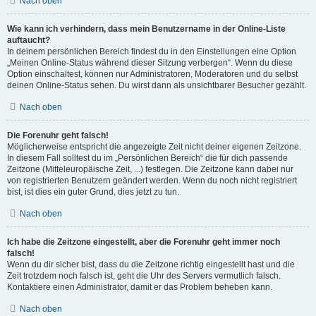
Nach oben
Wie kann ich verhindern, dass mein Benutzername in der Online-Liste
auftaucht?
In deinem persönlichen Bereich findest du in den Einstellungen eine Option
„Meinen Online-Status während dieser Sitzung verbergen“. Wenn du diese
Option einschaltest, können nur Administratoren, Moderatoren und du selbst
deinen Online-Status sehen. Du wirst dann als unsichtbarer Besucher gezählt.
Nach oben
Die Forenuhr geht falsch!
Möglicherweise entspricht die angezeigte Zeit nicht deiner eigenen Zeitzone.
In diesem Fall solltest du im „Persönlichen Bereich“ die für dich passende
Zeitzone (Mitteleuropäische Zeit, ...) festlegen. Die Zeitzone kann dabei nur
von registrierten Benutzern geändert werden. Wenn du noch nicht registriert
bist, ist dies ein guter Grund, dies jetzt zu tun.
Nach oben
Ich habe die Zeitzone eingestellt, aber die Forenuhr geht immer noch
falsch!
Wenn du dir sicher bist, dass du die Zeitzone richtig eingestellt hast und die
Zeit trotzdem noch falsch ist, geht die Uhr des Servers vermutlich falsch.
Kontaktiere einen Administrator, damit er das Problem beheben kann.
Nach oben