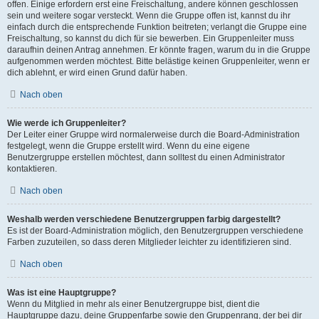
offen. Einige erfordern erst eine Freischaltung, andere können geschlossen
sein und weitere sogar versteckt. Wenn die Gruppe offen ist, kannst du ihr
einfach durch die entsprechende Funktion beitreten; verlangt die Gruppe eine
Freischaltung, so kannst du dich für sie bewerben. Ein Gruppenleiter muss
daraufhin deinen Antrag annehmen. Er könnte fragen, warum du in die Gruppe
aufgenommen werden möchtest. Bitte belästige keinen Gruppenleiter, wenn er
dich ablehnt, er wird einen Grund dafür haben.
Nach oben
Wie werde ich Gruppenleiter?
Der Leiter einer Gruppe wird normalerweise durch die Board-Administration
festgelegt, wenn die Gruppe erstellt wird. Wenn du eine eigene
Benutzergruppe erstellen möchtest, dann solltest du einen Administrator
kontaktieren.
Nach oben
Weshalb werden verschiedene Benutzergruppen farbig dargestellt?
Es ist der Board-Administration möglich, den Benutzergruppen verschiedene
Farben zuzuteilen, so dass deren Mitglieder leichter zu identifizieren sind.
Nach oben
Was ist eine Hauptgruppe?
Wenn du Mitglied in mehr als einer Benutzergruppe bist, dient die
Hauptgruppe dazu, deine Gruppenfarbe sowie den Gruppenrang, der bei dir