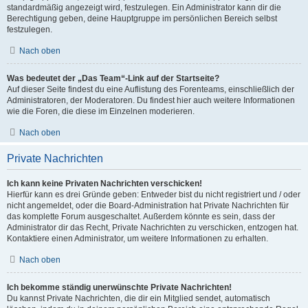
standardmäßig angezeigt wird, festzulegen. Ein Administrator kann dir die
Berechtigung geben, deine Hauptgruppe im persönlichen Bereich selbst
festzulegen.
Nach oben
Was bedeutet der „Das Team“-Link auf der Startseite?
Auf dieser Seite findest du eine Auflistung des Forenteams, einschließlich der
Administratoren, der Moderatoren. Du findest hier auch weitere Informationen
wie die Foren, die diese im Einzelnen moderieren.
Nach oben
Private Nachrichten
Ich kann keine Privaten Nachrichten verschicken!
Hierfür kann es drei Gründe geben: Entweder bist du nicht registriert und / oder
nicht angemeldet, oder die Board-Administration hat Private Nachrichten für
das komplette Forum ausgeschaltet. Außerdem könnte es sein, dass der
Administrator dir das Recht, Private Nachrichten zu verschicken, entzogen hat.
Kontaktiere einen Administrator, um weitere Informationen zu erhalten.
Nach oben
Ich bekomme ständig unerwünschte Private Nachrichten!
Du kannst Private Nachrichten, die dir ein Mitglied sendet, automatisch