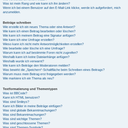
Was ist mein Rang und wie kann ich ihn ändern?
Wenn ich bei einem Benutzer auf den E-Mail-Link klicke, werde ich aufgefordert, mich
anzumelden.
Beiträge schreiben
Wie erstelle ich ein neues Thema oder eine Antwort?
Wie kann ich einen Beitrag bearbeiten oder löschen?
Wie kann ich meinem Beitrag eine Signatur anfügen?
Wie kann ich eine Umfrage erstellen?
Wieso kann ich nicht mehr Antwortmöglichkeiten erstellen?
Wie bearbeite oder lösche ich eine Umfrage?
Warum kann ich auf bestimmte Foren nicht zugreifen?
Weshalb kann ich keine Dateianhänge anfügen?
Weshalb wurde ich verwarnt?
Wie kann ich Beiträge den Moderatoren melden?
Was bewirkt die „Speichern“-Schaltfläche beim Schreiben eines Beitrags?
Warum muss mein Beitrag erst freigegeben werden?
Wie markiere ich ein Thema als neu?
Textformatierung und Thementypen
Was ist BBCode?
Kann ich HTML benutzen?
Was sind Smileys?
Kann ich Bilder in meine Beiträge einfügen?
Was sind globale Bekanntmachungen?
Was sind Bekanntmachungen?
Was sind wichtige Themen?
Was sind geschlossene Themen?
Was sind Themen-Symbole?