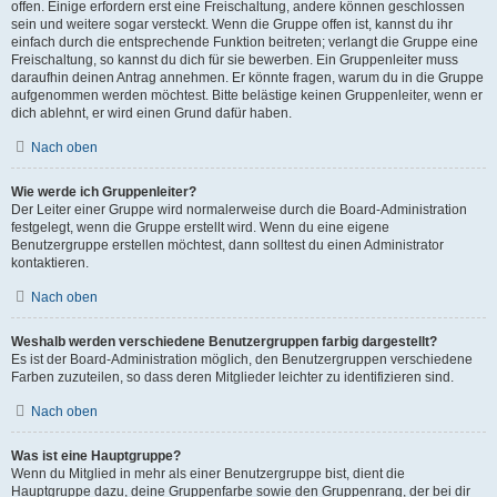
offen. Einige erfordern erst eine Freischaltung, andere können geschlossen
sein und weitere sogar versteckt. Wenn die Gruppe offen ist, kannst du ihr
einfach durch die entsprechende Funktion beitreten; verlangt die Gruppe eine
Freischaltung, so kannst du dich für sie bewerben. Ein Gruppenleiter muss
daraufhin deinen Antrag annehmen. Er könnte fragen, warum du in die Gruppe
aufgenommen werden möchtest. Bitte belästige keinen Gruppenleiter, wenn er
dich ablehnt, er wird einen Grund dafür haben.
Nach oben
Wie werde ich Gruppenleiter?
Der Leiter einer Gruppe wird normalerweise durch die Board-Administration
festgelegt, wenn die Gruppe erstellt wird. Wenn du eine eigene
Benutzergruppe erstellen möchtest, dann solltest du einen Administrator
kontaktieren.
Nach oben
Weshalb werden verschiedene Benutzergruppen farbig dargestellt?
Es ist der Board-Administration möglich, den Benutzergruppen verschiedene
Farben zuzuteilen, so dass deren Mitglieder leichter zu identifizieren sind.
Nach oben
Was ist eine Hauptgruppe?
Wenn du Mitglied in mehr als einer Benutzergruppe bist, dient die
Hauptgruppe dazu, deine Gruppenfarbe sowie den Gruppenrang, der bei dir