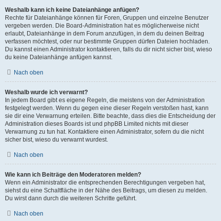
Weshalb kann ich keine Dateianhänge anfügen?
Rechte für Dateianhänge können für Foren, Gruppen und einzelne Benutzer
vergeben werden. Die Board-Administration hat es möglicherweise nicht
erlaubt, Dateianhänge in dem Forum anzufügen, in dem du deinen Beitrag
verfassen möchtest, oder nur bestimmte Gruppen dürfen Dateien hochladen.
Du kannst einen Administrator kontaktieren, falls du dir nicht sicher bist, wieso
du keine Dateianhänge anfügen kannst.
Nach oben
Weshalb wurde ich verwarnt?
In jedem Board gibt es eigene Regeln, die meistens von der Administration
festgelegt werden. Wenn du gegen eine dieser Regeln verstoßen hast, kann
sie dir eine Verwarnung erteilen. Bitte beachte, dass dies die Entscheidung der
Administration dieses Boards ist und phpBB Limited nichts mit dieser
Verwarnung zu tun hat. Kontaktiere einen Administrator, sofern du die nicht
sicher bist, wieso du verwarnt wurdest.
Nach oben
Wie kann ich Beiträge den Moderatoren melden?
Wenn ein Administrator die entsprechenden Berechtigungen vergeben hat,
siehst du eine Schaltfläche in der Nähe des Beitrags, um diesen zu melden.
Du wirst dann durch die weiteren Schritte geführt.
Nach oben