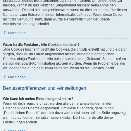
Missbrauch deines Benutzerkontos durch einen Dritten. Um angemeldet zu
bleiben, kannst du das Kästchen „Angemeldet bleiben“ beim Anmelden
auswählen. Dies ist nicht empfehlenswert, wenn du dich an einem öffentlichen
Computer, zum Beispiel in einem Internetcafé, befindest. Wenn diese Option
nicht zur Verfügung steht, dann wurde sie vermutlich von der Board-
Administration ausgeschaltet.
Nach oben
Wozu ist die Funktion „Alle Cookies löschen“?
„Alle Cookies löschen“ löscht die Cookies, die phpBB erstellt hat und die dafür
sorgen, dass du im Forum angemeldet bleibst. Außerdem ermöglichen
Cookies einige Funktionen, wie beispielsweise den „Gelesen“-Status – sofern
sie von der Board-Administration aktiviert wurden. Wenn du Probleme bei der
An- oder Abmeldung hast, kann es helfen, wenn du die Cookies löscht.
Nach oben
Benutzerpräferenzen und -einstellungen
Wie kann ich meine Einstellungen ändern?
Wenn du dich registriert hast, werden alle deine Einstellungen in der
Datenbank des Boards gespeichert. Um diese zu ändern, gehe in den
„Persönlichen Bereich“; der Link dazu wird meist oben auf der Seite angezeigt,
wenn du auf deinen Benutzernamen klickst. Dort kannst du alle deine
Einstellungen ändern.