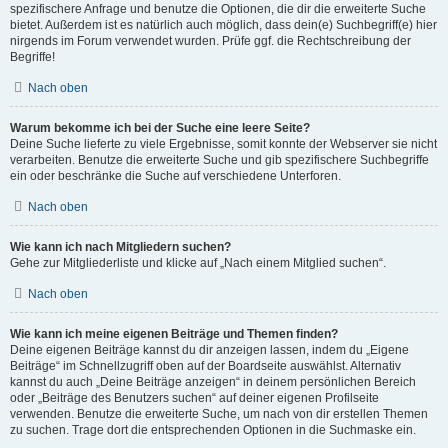
spezifischere Anfrage und benutze die Optionen, die dir die erweiterte Suche
bietet. Außerdem ist es natürlich auch möglich, dass dein(e) Suchbegriff(e) hier
nirgends im Forum verwendet wurden. Prüfe ggf. die Rechtschreibung der
Begriffe!
Nach oben
Warum bekomme ich bei der Suche eine leere Seite?
Deine Suche lieferte zu viele Ergebnisse, somit konnte der Webserver sie nicht
verarbeiten. Benutze die erweiterte Suche und gib spezifischere Suchbegriffe
ein oder beschränke die Suche auf verschiedene Unterforen.
Nach oben
Wie kann ich nach Mitgliedern suchen?
Gehe zur Mitgliederliste und klicke auf „Nach einem Mitglied suchen“.
Nach oben
Wie kann ich meine eigenen Beiträge und Themen finden?
Deine eigenen Beiträge kannst du dir anzeigen lassen, indem du „Eigene
Beiträge“ im Schnellzugriff oben auf der Boardseite auswählst. Alternativ
kannst du auch „Deine Beiträge anzeigen“ in deinem persönlichen Bereich
oder „Beiträge des Benutzers suchen“ auf deiner eigenen Profilseite
verwenden. Benutze die erweiterte Suche, um nach von dir erstellen Themen
zu suchen. Trage dort die entsprechenden Optionen in die Suchmaske ein.