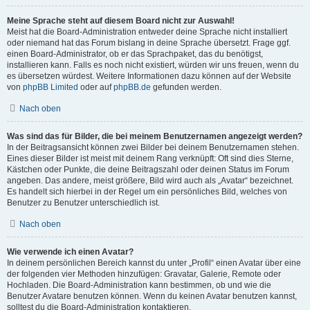
Meine Sprache steht auf diesem Board nicht zur Auswahl!
Meist hat die Board-Administration entweder deine Sprache nicht installiert
oder niemand hat das Forum bislang in deine Sprache übersetzt. Frage ggf.
einen Board-Administrator, ob er das Sprachpaket, das du benötigst,
installieren kann. Falls es noch nicht existiert, würden wir uns freuen, wenn du
es übersetzen würdest. Weitere Informationen dazu können auf der Website
von
phpBB Limited
oder auf
phpBB.de
gefunden werden.
Nach oben
Was sind das für Bilder, die bei meinem Benutzernamen angezeigt werden?
In der Beitragsansicht können zwei Bilder bei deinem Benutzernamen stehen.
Eines dieser Bilder ist meist mit deinem Rang verknüpft: Oft sind dies Sterne,
Kästchen oder Punkte, die deine Beitragszahl oder deinen Status im Forum
angeben. Das andere, meist größere, Bild wird auch als „Avatar“ bezeichnet.
Es handelt sich hierbei in der Regel um ein persönliches Bild, welches von
Benutzer zu Benutzer unterschiedlich ist.
Nach oben
Wie verwende ich einen Avatar?
In deinem persönlichen Bereich kannst du unter „Profil“ einen Avatar über eine
der folgenden vier Methoden hinzufügen: Gravatar, Galerie, Remote oder
Hochladen. Die Board-Administration kann bestimmen, ob und wie die
Benutzer Avatare benutzen können. Wenn du keinen Avatar benutzen kannst,
solltest du die Board-Administration kontaktieren.