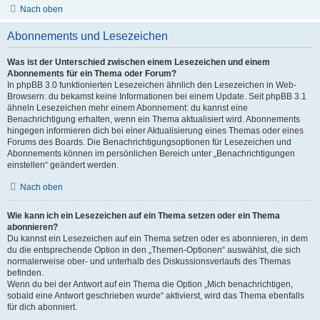
Nach oben
Abonnements und Lesezeichen
Was ist der Unterschied zwischen einem Lesezeichen und einem
Abonnements für ein Thema oder Forum?
In phpBB 3.0 funktionierten Lesezeichen ähnlich den Lesezeichen in Web-
Browsern: du bekamst keine Informationen bei einem Update. Seit phpBB 3.1
ähneln Lesezeichen mehr einem Abonnement: du kannst eine
Benachrichtigung erhalten, wenn ein Thema aktualisiert wird. Abonnements
hingegen informieren dich bei einer Aktualisierung eines Themas oder eines
Forums des Boards. Die Benachrichtigungsoptionen für Lesezeichen und
Abonnements können im persönlichen Bereich unter „Benachrichtigungen
einstellen“ geändert werden.
Nach oben
Wie kann ich ein Lesezeichen auf ein Thema setzen oder ein Thema
abonnieren?
Du kannst ein Lesezeichen auf ein Thema setzen oder es abonnieren, in dem
du die entsprechende Option in den „Themen-Optionen“ auswählst, die sich
normalerweise ober- und unterhalb des Diskussionsverlaufs des Themas
befinden.
Wenn du bei der Antwort auf ein Thema die Option „Mich benachrichtigen,
sobald eine Antwort geschrieben wurde“ aktivierst, wird das Thema ebenfalls
für dich abonniert.