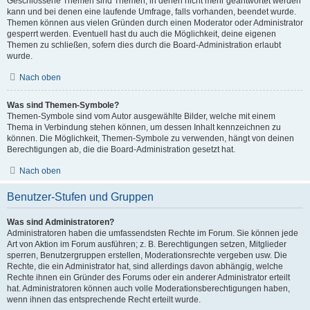
Geschlossene Themen sind Themen, in denen nicht mehr geantwortet werden
kann und bei denen eine laufende Umfrage, falls vorhanden, beendet wurde.
Themen können aus vielen Gründen durch einen Moderator oder Administrator
gesperrt werden. Eventuell hast du auch die Möglichkeit, deine eigenen
Themen zu schließen, sofern dies durch die Board-Administration erlaubt
wurde.
Nach oben
Was sind Themen-Symbole?
Themen-Symbole sind vom Autor ausgewählte Bilder, welche mit einem
Thema in Verbindung stehen können, um dessen Inhalt kennzeichnen zu
können. Die Möglichkeit, Themen-Symbole zu verwenden, hängt von deinen
Berechtigungen ab, die die Board-Administration gesetzt hat.
Nach oben
Benutzer-Stufen und Gruppen
Was sind Administratoren?
Administratoren haben die umfassendsten Rechte im Forum. Sie können jede
Art von Aktion im Forum ausführen; z. B. Berechtigungen setzen, Mitglieder
sperren, Benutzergruppen erstellen, Moderationsrechte vergeben usw. Die
Rechte, die ein Administrator hat, sind allerdings davon abhängig, welche
Rechte ihnen ein Gründer des Forums oder ein anderer Administrator erteilt
hat. Administratoren können auch volle Moderationsberechtigungen haben,
wenn ihnen das entsprechende Recht erteilt wurde.