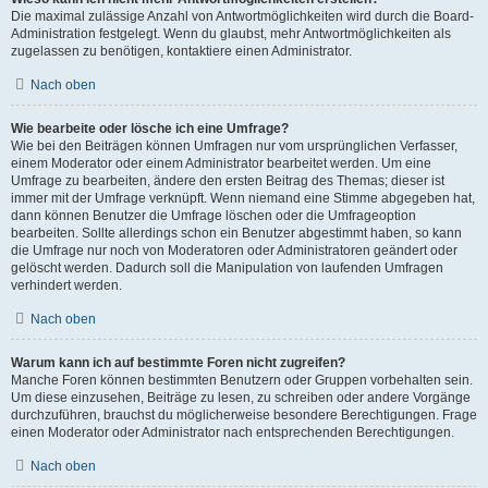
Die maximal zulässige Anzahl von Antwortmöglichkeiten wird durch die Board-
Administration festgelegt. Wenn du glaubst, mehr Antwortmöglichkeiten als
zugelassen zu benötigen, kontaktiere einen Administrator.
Nach oben
Wie bearbeite oder lösche ich eine Umfrage?
Wie bei den Beiträgen können Umfragen nur vom ursprünglichen Verfasser,
einem Moderator oder einem Administrator bearbeitet werden. Um eine
Umfrage zu bearbeiten, ändere den ersten Beitrag des Themas; dieser ist
immer mit der Umfrage verknüpft. Wenn niemand eine Stimme abgegeben hat,
dann können Benutzer die Umfrage löschen oder die Umfrageoption
bearbeiten. Sollte allerdings schon ein Benutzer abgestimmt haben, so kann
die Umfrage nur noch von Moderatoren oder Administratoren geändert oder
gelöscht werden. Dadurch soll die Manipulation von laufenden Umfragen
verhindert werden.
Nach oben
Warum kann ich auf bestimmte Foren nicht zugreifen?
Manche Foren können bestimmten Benutzern oder Gruppen vorbehalten sein.
Um diese einzusehen, Beiträge zu lesen, zu schreiben oder andere Vorgänge
durchzuführen, brauchst du möglicherweise besondere Berechtigungen. Frage
einen Moderator oder Administrator nach entsprechenden Berechtigungen.
Nach oben