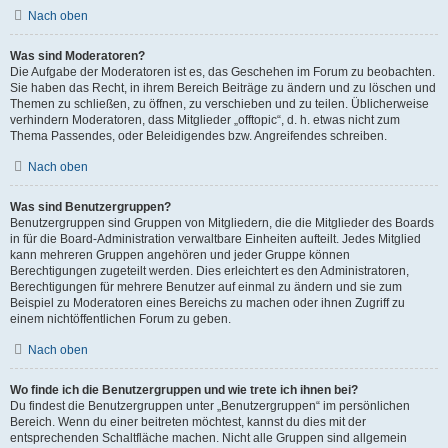
Nach oben
Was sind Moderatoren?
Die Aufgabe der Moderatoren ist es, das Geschehen im Forum zu beobachten.
Sie haben das Recht, in ihrem Bereich Beiträge zu ändern und zu löschen und
Themen zu schließen, zu öffnen, zu verschieben und zu teilen. Üblicherweise
verhindern Moderatoren, dass Mitglieder „offtopic“, d. h. etwas nicht zum
Thema Passendes, oder Beleidigendes bzw. Angreifendes schreiben.
Nach oben
Was sind Benutzergruppen?
Benutzergruppen sind Gruppen von Mitgliedern, die die Mitglieder des Boards
in für die Board-Administration verwaltbare Einheiten aufteilt. Jedes Mitglied
kann mehreren Gruppen angehören und jeder Gruppe können
Berechtigungen zugeteilt werden. Dies erleichtert es den Administratoren,
Berechtigungen für mehrere Benutzer auf einmal zu ändern und sie zum
Beispiel zu Moderatoren eines Bereichs zu machen oder ihnen Zugriff zu
einem nichtöffentlichen Forum zu geben.
Nach oben
Wo finde ich die Benutzergruppen und wie trete ich ihnen bei?
Du findest die Benutzergruppen unter „Benutzergruppen“ im persönlichen
Bereich. Wenn du einer beitreten möchtest, kannst du dies mit der
entsprechenden Schaltfläche machen. Nicht alle Gruppen sind allgemein