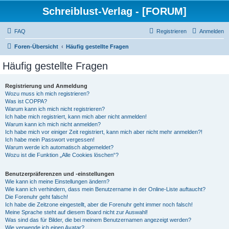
Schreiblust-Verlag - [FORUM]
FAQ
Registrieren
Anmelden
Foren-Übersicht
Häufig gestellte Fragen
Häufig gestellte Fragen
Registrierung und Anmeldung
Wozu muss ich mich registrieren?
Was ist COPPA?
Warum kann ich mich nicht registrieren?
Ich habe mich registriert, kann mich aber nicht anmelden!
Warum kann ich mich nicht anmelden?
Ich habe mich vor einiger Zeit registriert, kann mich aber nicht mehr anmelden?!
Ich habe mein Passwort vergessen!
Warum werde ich automatisch abgemeldet?
Wozu ist die Funktion „Alle Cookies löschen“?
Benutzerpräferenzen und -einstellungen
Wie kann ich meine Einstellungen ändern?
Wie kann ich verhindern, dass mein Benutzername in der Online-Liste auftaucht?
Die Forenuhr geht falsch!
Ich habe die Zeitzone eingestellt, aber die Forenuhr geht immer noch falsch!
Meine Sprache steht auf diesem Board nicht zur Auswahl!
Was sind das für Bilder, die bei meinem Benutzernamen angezeigt werden?
Wie verwende ich einen Avatar?