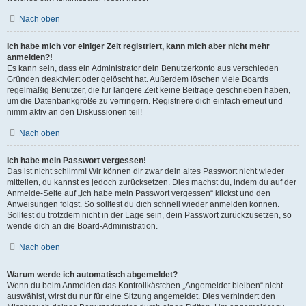
Nach oben
Ich habe mich vor einiger Zeit registriert, kann mich aber nicht mehr
anmelden?!
Es kann sein, dass ein Administrator dein Benutzerkonto aus verschieden
Gründen deaktiviert oder gelöscht hat. Außerdem löschen viele Boards
regelmäßig Benutzer, die für längere Zeit keine Beiträge geschrieben haben,
um die Datenbankgröße zu verringern. Registriere dich einfach erneut und
nimm aktiv an den Diskussionen teil!
Nach oben
Ich habe mein Passwort vergessen!
Das ist nicht schlimm! Wir können dir zwar dein altes Passwort nicht wieder
mitteilen, du kannst es jedoch zurücksetzen. Dies machst du, indem du auf der
Anmelde-Seite auf „Ich habe mein Passwort vergessen“ klickst und den
Anweisungen folgst. So solltest du dich schnell wieder anmelden können.
Solltest du trotzdem nicht in der Lage sein, dein Passwort zurückzusetzen, so
wende dich an die Board-Administration.
Nach oben
Warum werde ich automatisch abgemeldet?
Wenn du beim Anmelden das Kontrollkästchen „Angemeldet bleiben“ nicht
auswählst, wirst du nur für eine Sitzung angemeldet. Dies verhindert den