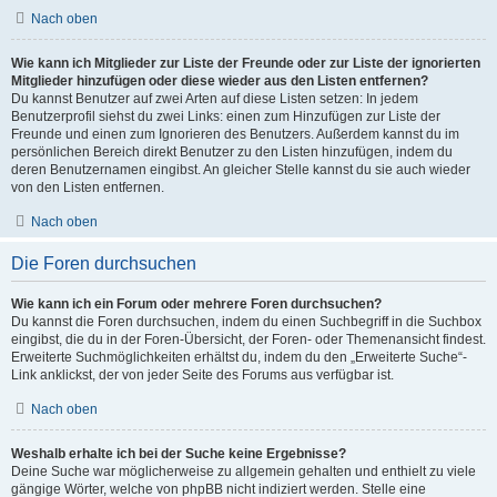
Nach oben
Wie kann ich Mitglieder zur Liste der Freunde oder zur Liste der ignorierten
Mitglieder hinzufügen oder diese wieder aus den Listen entfernen?
Du kannst Benutzer auf zwei Arten auf diese Listen setzen: In jedem
Benutzerprofil siehst du zwei Links: einen zum Hinzufügen zur Liste der
Freunde und einen zum Ignorieren des Benutzers. Außerdem kannst du im
persönlichen Bereich direkt Benutzer zu den Listen hinzufügen, indem du
deren Benutzernamen eingibst. An gleicher Stelle kannst du sie auch wieder
von den Listen entfernen.
Nach oben
Die Foren durchsuchen
Wie kann ich ein Forum oder mehrere Foren durchsuchen?
Du kannst die Foren durchsuchen, indem du einen Suchbegriff in die Suchbox
eingibst, die du in der Foren-Übersicht, der Foren- oder Themenansicht findest.
Erweiterte Suchmöglichkeiten erhältst du, indem du den „Erweiterte Suche“-
Link anklickst, der von jeder Seite des Forums aus verfügbar ist.
Nach oben
Weshalb erhalte ich bei der Suche keine Ergebnisse?
Deine Suche war möglicherweise zu allgemein gehalten und enthielt zu viele
gängige Wörter, welche von phpBB nicht indiziert werden. Stelle eine