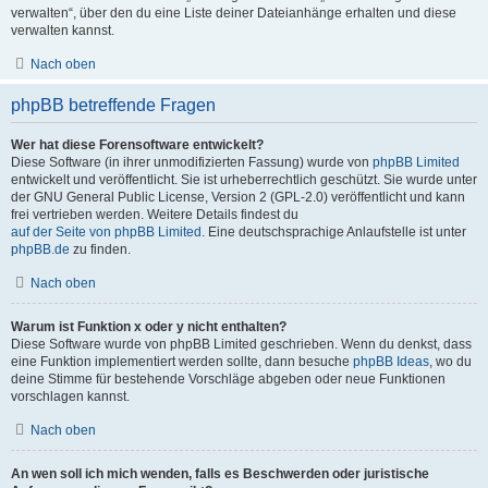
verwalten“, über den du eine Liste deiner Dateianhänge erhalten und diese
verwalten kannst.
Nach oben
phpBB betreffende Fragen
Wer hat diese Forensoftware entwickelt?
Diese Software (in ihrer unmodifizierten Fassung) wurde von
phpBB Limited
entwickelt und veröffentlicht. Sie ist urheberrechtlich geschützt. Sie wurde unter
der GNU General Public License, Version 2 (GPL-2.0) veröffentlicht und kann
frei vertrieben werden. Weitere Details findest du
auf der Seite von phpBB Limited
. Eine deutschsprachige Anlaufstelle ist unter
phpBB.de
zu finden.
Nach oben
Warum ist Funktion x oder y nicht enthalten?
Diese Software wurde von phpBB Limited geschrieben. Wenn du denkst, dass
eine Funktion implementiert werden sollte, dann besuche
phpBB Ideas
, wo du
deine Stimme für bestehende Vorschläge abgeben oder neue Funktionen
vorschlagen kannst.
Nach oben
An wen soll ich mich wenden, falls es Beschwerden oder juristische