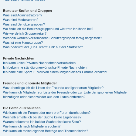
Benutzer-Stufen und Gruppen
Was sind Administratoren?
Was sind Moderatoren?
Was sind Benutzergruppen?
Wo finde ich die Benutzergruppen und wie trete ich ihnen bei?
Wie werde ich Gruppenleiter?
Weshalb werden verschiedene Benutzergruppen farbig dargestellt?
Was ist eine Hauptgruppe?
Was bedeutet der „Das Team“-Link auf der Startseite?
Private Nachrichten
Ich kann keine Privaten Nachrichten verschicken!
Ich bekomme ständig unerwünschte Private Nachrichten!
Ich habe eine Spam-E-Mail von einem Mitglied dieses Forums erhalten!
Freunde und ignorierte Mitglieder
Wozu benötige ich die Listen der Freunde und ignorierten Mitglieder?
Wie kann ich Mitglieder zur Liste der Freunde oder zur Liste der ignorierten Mitglieder
hinzufügen oder diese wieder aus den Listen entfernen?
Die Foren durchsuchen
Wie kann ich ein Forum oder mehrere Foren durchsuchen?
Weshalb erhalte ich bei der Suche keine Ergebnisse?
Warum bekomme ich bei der Suche eine leere Seite?
Wie kann ich nach Mitgliedern suchen?
Wie kann ich meine eigenen Beiträge und Themen finden?