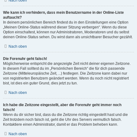
Nach oben
Wie kann ich verhindern, dass mein Benutzername in der Online-Liste
auftaucht?
In deinem persönlichen Bereich findest du in den Einstellungen eine Option
„Meinen Online-Status während dieser Sitzung verbergen“. Wenn du diese
Option einschaltest, können nur Administratoren, Moderatoren und du selbst
deinen Online-Status sehen. Du wirst dann als unsichtbarer Besucher gezählt.
Nach oben
Die Forenuhr geht falsch!
Möglicherweise entspricht die angezeigte Zeit nicht deiner eigenen Zeitzone.
In diesem Fall solltest du im „Persönlichen Bereich“ die für dich passende
Zeitzone (Mitteleuropäische Zeit, ...) festlegen. Die Zeitzone kann dabei nur
von registrierten Benutzern geändert werden. Wenn du noch nicht registriert
bist, ist dies ein guter Grund, dies jetzt zu tun.
Nach oben
Ich habe die Zeitzone eingestellt, aber die Forenuhr geht immer noch
falsch!
Wenn du dir sicher bist, dass du die Zeitzone richtig eingestellt hast und die
Zeit trotzdem noch falsch ist, geht die Uhr des Servers vermutlich falsch.
Kontaktiere einen Administrator, damit er das Problem beheben kann.
Nach oben