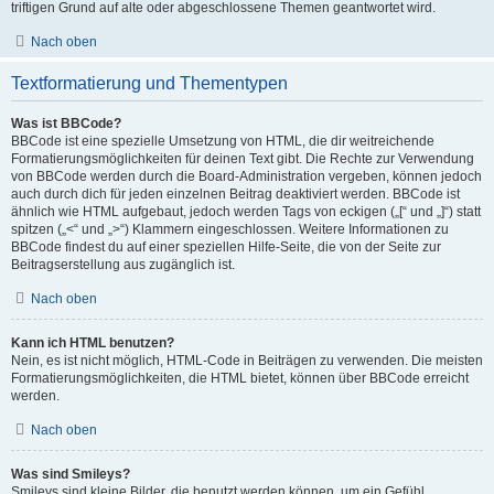
triftigen Grund auf alte oder abgeschlossene Themen geantwortet wird.
Nach oben
Textformatierung und Thementypen
Was ist BBCode?
BBCode ist eine spezielle Umsetzung von HTML, die dir weitreichende
Formatierungsmöglichkeiten für deinen Text gibt. Die Rechte zur Verwendung
von BBCode werden durch die Board-Administration vergeben, können jedoch
auch durch dich für jeden einzelnen Beitrag deaktiviert werden. BBCode ist
ähnlich wie HTML aufgebaut, jedoch werden Tags von eckigen („[“ und „]“) statt
spitzen („<“ und „>“) Klammern eingeschlossen. Weitere Informationen zu
BBCode findest du auf einer speziellen Hilfe-Seite, die von der Seite zur
Beitragserstellung aus zugänglich ist.
Nach oben
Kann ich HTML benutzen?
Nein, es ist nicht möglich, HTML-Code in Beiträgen zu verwenden. Die meisten
Formatierungsmöglichkeiten, die HTML bietet, können über BBCode erreicht
werden.
Nach oben
Was sind Smileys?
Smileys sind kleine Bilder, die benutzt werden können, um ein Gefühl