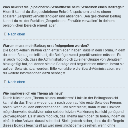
Was bewirkt die „Speichern“-Schaltfläche beim Schreiben eines Beitrags?
Hiermit kannst du die geschriebene Entwürfe speichern und zu einem
späteren Zeitpunkt vervollständigen und absenden. Den gesicherten Beitrag
kannst du mit der Funktion „Gespeicherte Entwürfe verwalten“ in deinem
persönlichen Bereich erneut laden.
Nach oben
Warum muss mein Beitrag erst freigegeben werden?
Die Board-Administration kann entschieden haben, dass in dem Forum, in dem
du einen Beitrag erstellt hast, die Beiträge zuerst geprüft werden müssen. Es
ist auch möglich, dass die Administration dich zu einer Gruppe von Benutzern
hinzugefügt hat, bei denen sie die Beiträge erst begutachten möchte, bevor sie
auf der Seite sichtbar werden. Bitte kontaktiere die Board-Administration, wenn
du weitere Informationen dazu benötigst.
Nach oben
Wie markiere ich ein Thema als neu?
Durch Klicken des „Thema als neu markieren“-Links in der Beitragsansicht
kannst du das Thema wieder ganz nach oben auf die erste Seite des Forums
holen. Wenn du den entsprechenden Link nicht siehst, dann ist die Funktion
möglicherweise deaktiviert oder seit der letzten Markierung ist nicht genügend
Zeit vergangen. Es ist auch möglich, das Thema nach oben zu holen, indem du
einfach eine Antwort darauf schreibst. Stelle jedoch sicher, dass du die Regeln
dieses Boards beachtest! Es wird meist nicht gerne gesehen, wenn ohne