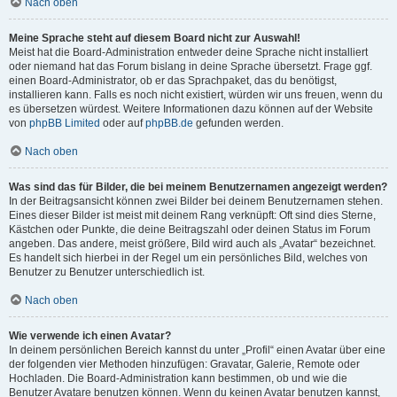
Nach oben
Meine Sprache steht auf diesem Board nicht zur Auswahl!
Meist hat die Board-Administration entweder deine Sprache nicht installiert
oder niemand hat das Forum bislang in deine Sprache übersetzt. Frage ggf.
einen Board-Administrator, ob er das Sprachpaket, das du benötigst,
installieren kann. Falls es noch nicht existiert, würden wir uns freuen, wenn du
es übersetzen würdest. Weitere Informationen dazu können auf der Website
von
phpBB Limited
oder auf
phpBB.de
gefunden werden.
Nach oben
Was sind das für Bilder, die bei meinem Benutzernamen angezeigt werden?
In der Beitragsansicht können zwei Bilder bei deinem Benutzernamen stehen.
Eines dieser Bilder ist meist mit deinem Rang verknüpft: Oft sind dies Sterne,
Kästchen oder Punkte, die deine Beitragszahl oder deinen Status im Forum
angeben. Das andere, meist größere, Bild wird auch als „Avatar“ bezeichnet.
Es handelt sich hierbei in der Regel um ein persönliches Bild, welches von
Benutzer zu Benutzer unterschiedlich ist.
Nach oben
Wie verwende ich einen Avatar?
In deinem persönlichen Bereich kannst du unter „Profil“ einen Avatar über eine
der folgenden vier Methoden hinzufügen: Gravatar, Galerie, Remote oder
Hochladen. Die Board-Administration kann bestimmen, ob und wie die
Benutzer Avatare benutzen können. Wenn du keinen Avatar benutzen kannst,