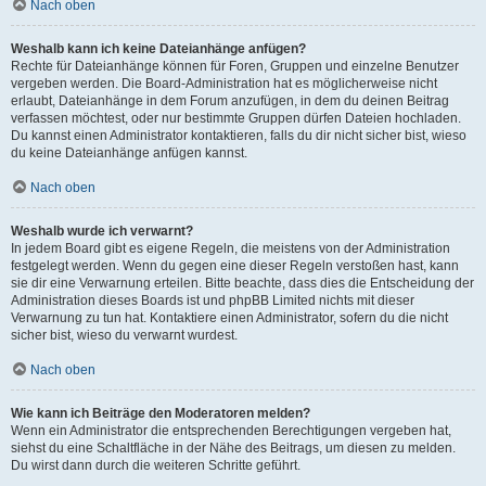
Nach oben
Weshalb kann ich keine Dateianhänge anfügen?
Rechte für Dateianhänge können für Foren, Gruppen und einzelne Benutzer
vergeben werden. Die Board-Administration hat es möglicherweise nicht
erlaubt, Dateianhänge in dem Forum anzufügen, in dem du deinen Beitrag
verfassen möchtest, oder nur bestimmte Gruppen dürfen Dateien hochladen.
Du kannst einen Administrator kontaktieren, falls du dir nicht sicher bist, wieso
du keine Dateianhänge anfügen kannst.
Nach oben
Weshalb wurde ich verwarnt?
In jedem Board gibt es eigene Regeln, die meistens von der Administration
festgelegt werden. Wenn du gegen eine dieser Regeln verstoßen hast, kann
sie dir eine Verwarnung erteilen. Bitte beachte, dass dies die Entscheidung der
Administration dieses Boards ist und phpBB Limited nichts mit dieser
Verwarnung zu tun hat. Kontaktiere einen Administrator, sofern du die nicht
sicher bist, wieso du verwarnt wurdest.
Nach oben
Wie kann ich Beiträge den Moderatoren melden?
Wenn ein Administrator die entsprechenden Berechtigungen vergeben hat,
siehst du eine Schaltfläche in der Nähe des Beitrags, um diesen zu melden.
Du wirst dann durch die weiteren Schritte geführt.