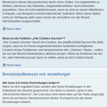
Missbrauch deines Benutzerkontos durch einen Dritten. Um angemeldet zu
bleiben, kannst du das Kästchen „Angemeldet bleiben“ beim Anmelden
auswählen. Dies ist nicht empfehlenswert, wenn du dich an einem öffentlichen
Computer, zum Beispiel in einem Internetcafé, befindest. Wenn diese Option
nicht zur Verfügung steht, dann wurde sie vermutlich von der Board-
Administration ausgeschaltet.
Nach oben
Wozu ist die Funktion „Alle Cookies löschen“?
„Alle Cookies löschen“ löscht die Cookies, die phpBB erstellt hat und die dafür
sorgen, dass du im Forum angemeldet bleibst. Außerdem ermöglichen
Cookies einige Funktionen, wie beispielsweise den „Gelesen“-Status – sofern
sie von der Board-Administration aktiviert wurden. Wenn du Probleme bei der
An- oder Abmeldung hast, kann es helfen, wenn du die Cookies löscht.
Nach oben
Benutzerpräferenzen und -einstellungen
Wie kann ich meine Einstellungen ändern?
Wenn du dich registriert hast, werden alle deine Einstellungen in der
Datenbank des Boards gespeichert. Um diese zu ändern, gehe in den
„Persönlichen Bereich“; der Link dazu wird meist oben auf der Seite angezeigt,
wenn du auf deinen Benutzernamen klickst. Dort kannst du alle deine
Einstellungen ändern.