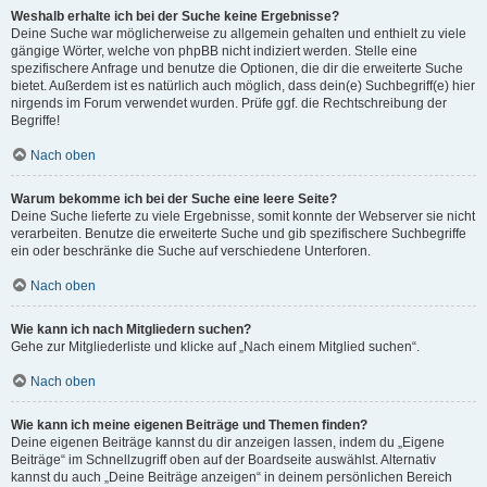
Weshalb erhalte ich bei der Suche keine Ergebnisse?
Deine Suche war möglicherweise zu allgemein gehalten und enthielt zu viele
gängige Wörter, welche von phpBB nicht indiziert werden. Stelle eine
spezifischere Anfrage und benutze die Optionen, die dir die erweiterte Suche
bietet. Außerdem ist es natürlich auch möglich, dass dein(e) Suchbegriff(e) hier
nirgends im Forum verwendet wurden. Prüfe ggf. die Rechtschreibung der
Begriffe!
Nach oben
Warum bekomme ich bei der Suche eine leere Seite?
Deine Suche lieferte zu viele Ergebnisse, somit konnte der Webserver sie nicht
verarbeiten. Benutze die erweiterte Suche und gib spezifischere Suchbegriffe
ein oder beschränke die Suche auf verschiedene Unterforen.
Nach oben
Wie kann ich nach Mitgliedern suchen?
Gehe zur Mitgliederliste und klicke auf „Nach einem Mitglied suchen“.
Nach oben
Wie kann ich meine eigenen Beiträge und Themen finden?
Deine eigenen Beiträge kannst du dir anzeigen lassen, indem du „Eigene
Beiträge“ im Schnellzugriff oben auf der Boardseite auswählst. Alternativ
kannst du auch „Deine Beiträge anzeigen“ in deinem persönlichen Bereich