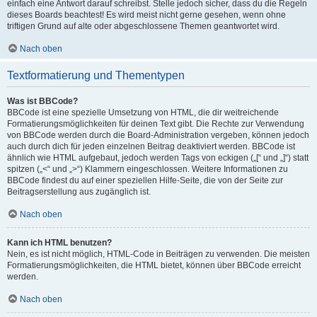
einfach eine Antwort darauf schreibst. Stelle jedoch sicher, dass du die Regeln
dieses Boards beachtest! Es wird meist nicht gerne gesehen, wenn ohne
triftigen Grund auf alte oder abgeschlossene Themen geantwortet wird.
Nach oben
Textformatierung und Thementypen
Was ist BBCode?
BBCode ist eine spezielle Umsetzung von HTML, die dir weitreichende
Formatierungsmöglichkeiten für deinen Text gibt. Die Rechte zur Verwendung
von BBCode werden durch die Board-Administration vergeben, können jedoch
auch durch dich für jeden einzelnen Beitrag deaktiviert werden. BBCode ist
ähnlich wie HTML aufgebaut, jedoch werden Tags von eckigen („[“ und „]“) statt
spitzen („<“ und „>“) Klammern eingeschlossen. Weitere Informationen zu
BBCode findest du auf einer speziellen Hilfe-Seite, die von der Seite zur
Beitragserstellung aus zugänglich ist.
Nach oben
Kann ich HTML benutzen?
Nein, es ist nicht möglich, HTML-Code in Beiträgen zu verwenden. Die meisten
Formatierungsmöglichkeiten, die HTML bietet, können über BBCode erreicht
werden.
Nach oben