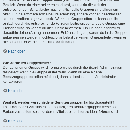
Du findest die Benutzergruppen unter „Benutzergruppen“ im persönlichen
Bereich. Wenn du einer beitreten möchtest, kannst du dies mit der
entsprechenden Schaltfläche machen. Nicht alle Gruppen sind allgemein
offen. Einige erfordern erst eine Freischaltung, andere können geschlossen
sein und weitere sogar versteckt. Wenn die Gruppe offen ist, kannst du ihr
einfach durch die entsprechende Funktion beitreten; verlangt die Gruppe eine
Freischaltung, so kannst du dich für sie bewerben. Ein Gruppenleiter muss
daraufhin deinen Antrag annehmen. Er könnte fragen, warum du in die Gruppe
aufgenommen werden möchtest. Bitte belästige keinen Gruppenleiter, wenn er
dich ablehnt, er wird einen Grund dafür haben.
Nach oben
Wie werde ich Gruppenleiter?
Der Leiter einer Gruppe wird normalerweise durch die Board-Administration
festgelegt, wenn die Gruppe erstellt wird. Wenn du eine eigene
Benutzergruppe erstellen möchtest, dann solltest du einen Administrator
kontaktieren.
Nach oben
Weshalb werden verschiedene Benutzergruppen farbig dargestellt?
Es ist der Board-Administration möglich, den Benutzergruppen verschiedene
Farben zuzuteilen, so dass deren Mitglieder leichter zu identifizieren sind.
Nach oben