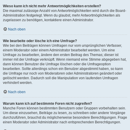
Wieso kann ich nicht mehr Antwortmöglichkeiten erstellen?
Die maximal zulässige Anzahl von Antwortmöglichkeiten wird durch die Board-
Administration festgelegt. Wenn du glaubst, mehr Antwortmöglichkeiten als
zugelassen zu benötigen, kontaktiere einen Administrator.
Nach oben
Wie bearbeite oder lösche ich eine Umfrage?
Wie bei den Beiträgen können Umfragen nur vom ursprünglichen Verfasser,
einem Moderator oder einem Administrator bearbeitet werden. Um eine
Umfrage zu bearbeiten, ändere den ersten Beitrag des Themas; dieser ist
immer mit der Umfrage verknüpft. Wenn niemand eine Stimme abgegeben hat,
dann können Benutzer die Umfrage löschen oder die Umfrageoption
bearbeiten. Sollte allerdings schon ein Benutzer abgestimmt haben, so kann
die Umfrage nur noch von Moderatoren oder Administratoren geändert oder
gelöscht werden. Dadurch soll die Manipulation von laufenden Umfragen
verhindert werden.
Nach oben
Warum kann ich auf bestimmte Foren nicht zugreifen?
Manche Foren können bestimmten Benutzern oder Gruppen vorbehalten sein.
Um diese einzusehen, Beiträge zu lesen, zu schreiben oder andere Vorgänge
durchzuführen, brauchst du möglicherweise besondere Berechtigungen. Frage
einen Moderator oder Administrator nach entsprechenden Berechtigungen.