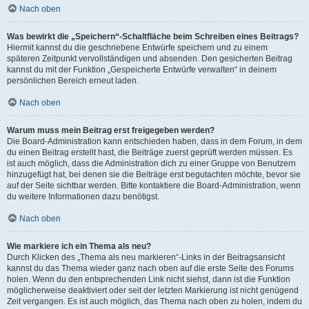
Nach oben
Was bewirkt die „Speichern“-Schaltfläche beim Schreiben eines Beitrags?
Hiermit kannst du die geschriebene Entwürfe speichern und zu einem
späteren Zeitpunkt vervollständigen und absenden. Den gesicherten Beitrag
kannst du mit der Funktion „Gespeicherte Entwürfe verwalten“ in deinem
persönlichen Bereich erneut laden.
Nach oben
Warum muss mein Beitrag erst freigegeben werden?
Die Board-Administration kann entschieden haben, dass in dem Forum, in dem
du einen Beitrag erstellt hast, die Beiträge zuerst geprüft werden müssen. Es
ist auch möglich, dass die Administration dich zu einer Gruppe von Benutzern
hinzugefügt hat, bei denen sie die Beiträge erst begutachten möchte, bevor sie
auf der Seite sichtbar werden. Bitte kontaktiere die Board-Administration, wenn
du weitere Informationen dazu benötigst.
Nach oben
Wie markiere ich ein Thema als neu?
Durch Klicken des „Thema als neu markieren“-Links in der Beitragsansicht
kannst du das Thema wieder ganz nach oben auf die erste Seite des Forums
holen. Wenn du den entsprechenden Link nicht siehst, dann ist die Funktion
möglicherweise deaktiviert oder seit der letzten Markierung ist nicht genügend
Zeit vergangen. Es ist auch möglich, das Thema nach oben zu holen, indem du