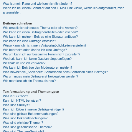
Was ist mein Rang und wie kann ich ihn ändern?
Wenn ich bei einem Benutzer auf den E-Mail-Link klicke, werde ich aufgefordert, mich
anzumelden.
Beiträge schreiben
Wie erstelle ich ein neues Thema oder eine Antwort?
Wie kann ich einen Beitrag bearbeiten oder löschen?
Wie kann ich meinem Beitrag eine Signatur anfügen?
Wie kann ich eine Umfrage erstellen?
Wieso kann ich nicht mehr Antwortmöglichkeiten erstellen?
Wie bearbeite oder lösche ich eine Umfrage?
Warum kann ich auf bestimmte Foren nicht zugreifen?
Weshalb kann ich keine Dateianhänge anfügen?
Weshalb wurde ich verwarnt?
Wie kann ich Beiträge den Moderatoren melden?
Was bewirkt die „Speichern“-Schaltfläche beim Schreiben eines Beitrags?
Warum muss mein Beitrag erst freigegeben werden?
Wie markiere ich ein Thema als neu?
Textformatierung und Thementypen
Was ist BBCode?
Kann ich HTML benutzen?
Was sind Smileys?
Kann ich Bilder in meine Beiträge einfügen?
Was sind globale Bekanntmachungen?
Was sind Bekanntmachungen?
Was sind wichtige Themen?
Was sind geschlossene Themen?
Was sind Themen-Symbole?