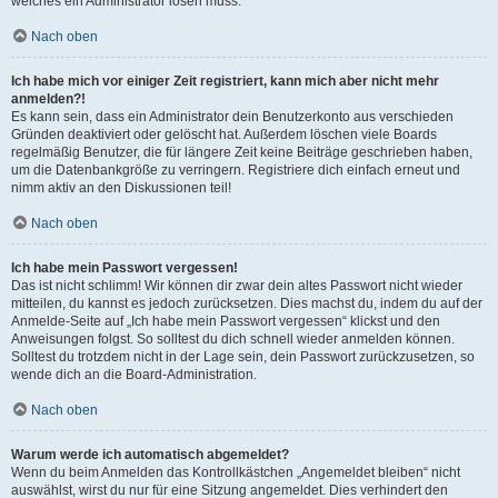
welches ein Administrator lösen muss.
Nach oben
Ich habe mich vor einiger Zeit registriert, kann mich aber nicht mehr
anmelden?!
Es kann sein, dass ein Administrator dein Benutzerkonto aus verschieden
Gründen deaktiviert oder gelöscht hat. Außerdem löschen viele Boards
regelmäßig Benutzer, die für längere Zeit keine Beiträge geschrieben haben,
um die Datenbankgröße zu verringern. Registriere dich einfach erneut und
nimm aktiv an den Diskussionen teil!
Nach oben
Ich habe mein Passwort vergessen!
Das ist nicht schlimm! Wir können dir zwar dein altes Passwort nicht wieder
mitteilen, du kannst es jedoch zurücksetzen. Dies machst du, indem du auf der
Anmelde-Seite auf „Ich habe mein Passwort vergessen“ klickst und den
Anweisungen folgst. So solltest du dich schnell wieder anmelden können.
Solltest du trotzdem nicht in der Lage sein, dein Passwort zurückzusetzen, so
wende dich an die Board-Administration.
Nach oben
Warum werde ich automatisch abgemeldet?
Wenn du beim Anmelden das Kontrollkästchen „Angemeldet bleiben“ nicht
auswählst, wirst du nur für eine Sitzung angemeldet. Dies verhindert den