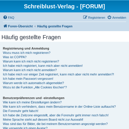
Schreiblust-Verlag - [FORUM]
FAQ
Registrieren
Anmelden
Foren-Übersicht
Häufig gestellte Fragen
Häufig gestellte Fragen
Registrierung und Anmeldung
Wozu muss ich mich registrieren?
Was ist COPPA?
Warum kann ich mich nicht registrieren?
Ich habe mich registriert, kann mich aber nicht anmelden!
Warum kann ich mich nicht anmelden?
Ich habe mich vor einiger Zeit registriert, kann mich aber nicht mehr anmelden?!
Ich habe mein Passwort vergessen!
Warum werde ich automatisch abgemeldet?
Wozu ist die Funktion „Alle Cookies löschen“?
Benutzerpräferenzen und -einstellungen
Wie kann ich meine Einstellungen ändern?
Wie kann ich verhindern, dass mein Benutzername in der Online-Liste auftaucht?
Die Forenuhr geht falsch!
Ich habe die Zeitzone eingestellt, aber die Forenuhr geht immer noch falsch!
Meine Sprache steht auf diesem Board nicht zur Auswahl!
Was sind das für Bilder, die bei meinem Benutzernamen angezeigt werden?
Wie verwende ich einen Avatar?