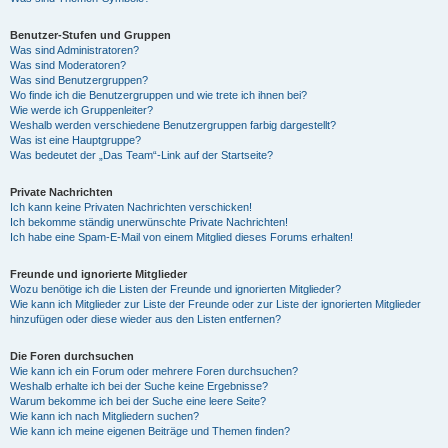
Benutzer-Stufen und Gruppen
Was sind Administratoren?
Was sind Moderatoren?
Was sind Benutzergruppen?
Wo finde ich die Benutzergruppen und wie trete ich ihnen bei?
Wie werde ich Gruppenleiter?
Weshalb werden verschiedene Benutzergruppen farbig dargestellt?
Was ist eine Hauptgruppe?
Was bedeutet der „Das Team“-Link auf der Startseite?
Private Nachrichten
Ich kann keine Privaten Nachrichten verschicken!
Ich bekomme ständig unerwünschte Private Nachrichten!
Ich habe eine Spam-E-Mail von einem Mitglied dieses Forums erhalten!
Freunde und ignorierte Mitglieder
Wozu benötige ich die Listen der Freunde und ignorierten Mitglieder?
Wie kann ich Mitglieder zur Liste der Freunde oder zur Liste der ignorierten Mitglieder
hinzufügen oder diese wieder aus den Listen entfernen?
Die Foren durchsuchen
Wie kann ich ein Forum oder mehrere Foren durchsuchen?
Weshalb erhalte ich bei der Suche keine Ergebnisse?
Warum bekomme ich bei der Suche eine leere Seite?
Wie kann ich nach Mitgliedern suchen?
Wie kann ich meine eigenen Beiträge und Themen finden?