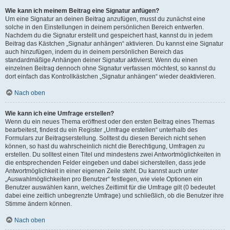
Wie kann ich meinem Beitrag eine Signatur anfügen?
Um eine Signatur an deinen Beitrag anzufügen, musst du zunächst eine
solche in den Einstellungen in deinem persönlichen Bereich entwerfen.
Nachdem du die Signatur erstellt und gespeichert hast, kannst du in jedem
Beitrag das Kästchen „Signatur anhängen“ aktivieren. Du kannst eine Signatur
auch hinzufügen, indem du in deinem persönlichen Bereich das
standardmäßige Anhängen deiner Signatur aktivierst. Wenn du einen
einzelnen Beitrag dennoch ohne Signatur verfassen möchtest, so kannst du
dort einfach das Kontrollkästchen „Signatur anhängen“ wieder deaktivieren.
Nach oben
Wie kann ich eine Umfrage erstellen?
Wenn du ein neues Thema eröffnest oder den ersten Beitrag eines Themas
bearbeitest, findest du ein Register „Umfrage erstellen“ unterhalb des
Formulars zur Beitragserstellung. Solltest du diesen Bereich nicht sehen
können, so hast du wahrscheinlich nicht die Berechtigung, Umfragen zu
erstellen. Du solltest einen Titel und mindestens zwei Antwortmöglichkeiten in
die entsprechenden Felder eingeben und dabei sicherstellen, dass jede
Antwortmöglichkeit in einer eigenen Zeile steht. Du kannst auch unter
„Auswahlmöglichkeiten pro Benutzer“ festlegen, wie viele Optionen ein
Benutzer auswählen kann, welches Zeitlimit für die Umfrage gilt (0 bedeutet
dabei eine zeitlich unbegrenzte Umfrage) und schließlich, ob die Benutzer ihre
Stimme ändern können.
Nach oben