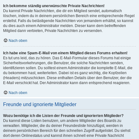
Ich bekomme ständig unerwünschte Private Nachrichten!
Du kannst Private Nachrichten, die dir ein Mitglied sendet, automatisch
löschen, indem du in deinem persönlichen Bereich eine entsprechende Regel
erstellst. Falls du belästigende Nachrichten von jemandem erhältst, so kannst
du dies auch einem Administrator melden. Dieser kann dem betreffenden
Mitglied dann verbieten, Private Nachrichten zu versenden.
Nach oben
Ich habe eine Spam-E-Mail von einem Mitglied dieses Forums erhalten!
Es tut uns leid, das zu hören. Das E-Mail-Formular dieses Forums hat einige
Sicherheitsvorkehrungen, die Benutzer, die solche Nachrichten senden,
identifizieren sollen. Du solltest einem Administrator die komplette E-Mail, die
du bekommen hast, weiterleiten. Dabei ist es ganz wichtig, die Kopfzeilen
(Headers) mitzuschicken. Diese enthalten Details über den Benutzer, der die
E-Mail verschickt hat. Der Administrator kann dann entsprechend reagieren.
Nach oben
Freunde und ignorierte Mitglieder
Wozu benötige ich die Listen der Freunde und ignorierten Mitglieder?
Du kannst diese Listen benutzen, um andere Mitglieder des Boards zu
verwalten. Mitglieder, die du deiner Freundesliste hinzufügst, werden in
deinem persönlichen Bereich für den schnellen Zugriff aufgelistet. Du siehst
dort deren Onlinestatus und kannst ihnen schnell eine Private Nachricht