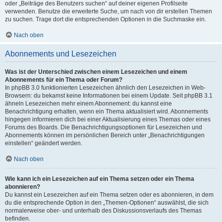
oder „Beiträge des Benutzers suchen“ auf deiner eigenen Profilseite
verwenden. Benutze die erweiterte Suche, um nach von dir erstellen Themen
zu suchen. Trage dort die entsprechenden Optionen in die Suchmaske ein.
Nach oben
Abonnements und Lesezeichen
Was ist der Unterschied zwischen einem Lesezeichen und einem
Abonnements für ein Thema oder Forum?
In phpBB 3.0 funktionierten Lesezeichen ähnlich den Lesezeichen in Web-
Browsern: du bekamst keine Informationen bei einem Update. Seit phpBB 3.1
ähneln Lesezeichen mehr einem Abonnement: du kannst eine
Benachrichtigung erhalten, wenn ein Thema aktualisiert wird. Abonnements
hingegen informieren dich bei einer Aktualisierung eines Themas oder eines
Forums des Boards. Die Benachrichtigungsoptionen für Lesezeichen und
Abonnements können im persönlichen Bereich unter „Benachrichtigungen
einstellen“ geändert werden.
Nach oben
Wie kann ich ein Lesezeichen auf ein Thema setzen oder ein Thema
abonnieren?
Du kannst ein Lesezeichen auf ein Thema setzen oder es abonnieren, in dem
du die entsprechende Option in den „Themen-Optionen“ auswählst, die sich
normalerweise ober- und unterhalb des Diskussionsverlaufs des Themas
befinden.