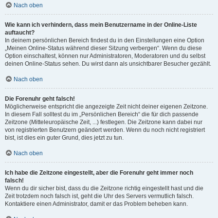
Nach oben
Wie kann ich verhindern, dass mein Benutzername in der Online-Liste
auftaucht?
In deinem persönlichen Bereich findest du in den Einstellungen eine Option
„Meinen Online-Status während dieser Sitzung verbergen“. Wenn du diese
Option einschaltest, können nur Administratoren, Moderatoren und du selbst
deinen Online-Status sehen. Du wirst dann als unsichtbarer Besucher gezählt.
Nach oben
Die Forenuhr geht falsch!
Möglicherweise entspricht die angezeigte Zeit nicht deiner eigenen Zeitzone.
In diesem Fall solltest du im „Persönlichen Bereich“ die für dich passende
Zeitzone (Mitteleuropäische Zeit, ...) festlegen. Die Zeitzone kann dabei nur
von registrierten Benutzern geändert werden. Wenn du noch nicht registriert
bist, ist dies ein guter Grund, dies jetzt zu tun.
Nach oben
Ich habe die Zeitzone eingestellt, aber die Forenuhr geht immer noch
falsch!
Wenn du dir sicher bist, dass du die Zeitzone richtig eingestellt hast und die
Zeit trotzdem noch falsch ist, geht die Uhr des Servers vermutlich falsch.
Kontaktiere einen Administrator, damit er das Problem beheben kann.