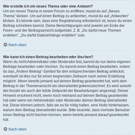
Wie erstelle ich ein neues Thema oder eine Antwort?
Um ein neues Thema in einem Forum zu eröffnen, musst du auf „Neues
Thema“ klicken. Um auf einen Beitrag zu antworten, musst du auf „Antworten“
klicken. Es könnte sein, dass eine Registrierung erforderlich ist, bevor du einen
Beitrag schreiben kannst. Deine Berechtigungen sind jeweils am Ende der
Foren- und der Beitragsansicht aufgelistet. Z. B. „Du darfst neue Themen
erstellen“, „Du darfst Dateianhänge erstellen“ usw.
Nach oben
Wie kann ich einen Beitrag bearbeiten oder löschen?
Wenn du nicht Administrator oder Moderator bist, kannst du nur deine eigenen
Beiträge bearbeiten oder löschen. Du kannst einen Beitrag bearbeiten, indem
du das „Ändere Beitrag“-Symbol für den entsprechenden Beitrag anklickst;
eventuell ist dies nur für einen begrenzten Zeitraum nach seiner Erstellung
möglich. Wenn bereits jemand auf deinen Beitrag geantwortet hat, wird dein
Beitrag in der Themenansicht als überarbeitet gekennzeichnet. Es wird sowohl
die Anzahl als auch der letzte Zeitpunkt der Bearbeitungen angezeigt. Dieser
Hinweis erscheint nicht, wenn noch niemand auf deinen Beitrag geantwortet
hat oder wenn ein Administrator oder Moderator deinen Beitrag überarbeitet
hat. Diese können jedoch, falls sie es für nötig halten, eine Notiz hinterlassen,
warum dein Beitrag überarbeitet wurde. Bitte beachte, dass normale Benutzer
einen Beitrag nicht löschen können, wenn bereits jemand darauf geantwortet
hat.
Nach oben