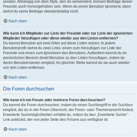
senden. Abhängig von dem Style, den du verwendest, können Beiträge deiner
Freunde auch hervorgehoben sein. Wenn du einen Benutzer ignorierst, dann
siehst du seine Beiträge standardmäßig nicht.
Nach oben
Wie kann ich Mitglieder zur Liste der Freunde oder zur Liste der ignorierten
Mitglieder hinzufügen oder diese wieder aus den Listen entfernen?
Du kannst Benutzer auf zwei Arten auf diese Listen setzen: In jedem
Benutzerprofil siehst du zwei Links: einen zum Hinzufügen zur Liste der
Freunde und einen zum Ignorieren des Benutzers. Außerdem kannst du im
persönlichen Bereich direkt Benutzer zu den Listen hinzufügen, indem du
deren Benutzernamen eingibst. An gleicher Stelle kannst du sie auch wieder
von den Listen entfernen.
Nach oben
Die Foren durchsuchen
Wie kann ich ein Forum oder mehrere Foren durchsuchen?
Du kannst die Foren durchsuchen, indem du einen Suchbegriff in die Suchbox
eingibst, die du in der Foren-Übersicht, der Foren- oder Themenansicht findest.
Erweiterte Suchmöglichkeiten erhältst du, indem du den „Erweiterte Suche“-
Link anklickst, der von jeder Seite des Forums aus verfügbar ist.
Nach oben