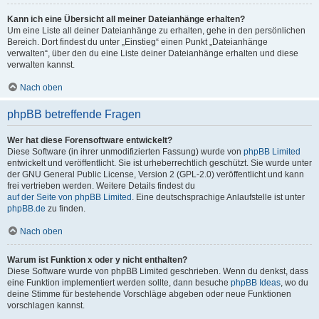
Kann ich eine Übersicht all meiner Dateianhänge erhalten?
Um eine Liste all deiner Dateianhänge zu erhalten, gehe in den persönlichen
Bereich. Dort findest du unter „Einstieg“ einen Punkt „Dateianhänge
verwalten“, über den du eine Liste deiner Dateianhänge erhalten und diese
verwalten kannst.
Nach oben
phpBB betreffende Fragen
Wer hat diese Forensoftware entwickelt?
Diese Software (in ihrer unmodifizierten Fassung) wurde von
phpBB Limited
entwickelt und veröffentlicht. Sie ist urheberrechtlich geschützt. Sie wurde unter
der GNU General Public License, Version 2 (GPL-2.0) veröffentlicht und kann
frei vertrieben werden. Weitere Details findest du
auf der Seite von phpBB Limited
. Eine deutschsprachige Anlaufstelle ist unter
phpBB.de
zu finden.
Nach oben
Warum ist Funktion x oder y nicht enthalten?
Diese Software wurde von phpBB Limited geschrieben. Wenn du denkst, dass
eine Funktion implementiert werden sollte, dann besuche
phpBB Ideas
, wo du
deine Stimme für bestehende Vorschläge abgeben oder neue Funktionen
vorschlagen kannst.