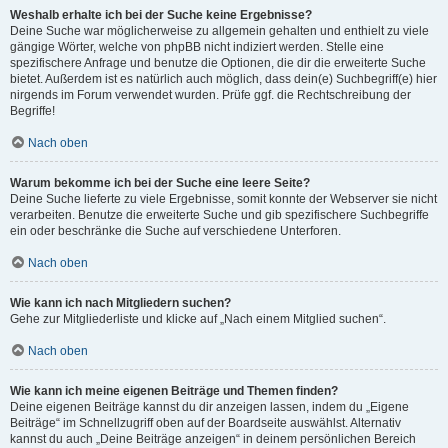
Weshalb erhalte ich bei der Suche keine Ergebnisse?
Deine Suche war möglicherweise zu allgemein gehalten und enthielt zu viele
gängige Wörter, welche von phpBB nicht indiziert werden. Stelle eine
spezifischere Anfrage und benutze die Optionen, die dir die erweiterte Suche
bietet. Außerdem ist es natürlich auch möglich, dass dein(e) Suchbegriff(e) hier
nirgends im Forum verwendet wurden. Prüfe ggf. die Rechtschreibung der
Begriffe!
Nach oben
Warum bekomme ich bei der Suche eine leere Seite?
Deine Suche lieferte zu viele Ergebnisse, somit konnte der Webserver sie nicht
verarbeiten. Benutze die erweiterte Suche und gib spezifischere Suchbegriffe
ein oder beschränke die Suche auf verschiedene Unterforen.
Nach oben
Wie kann ich nach Mitgliedern suchen?
Gehe zur Mitgliederliste und klicke auf „Nach einem Mitglied suchen“.
Nach oben
Wie kann ich meine eigenen Beiträge und Themen finden?
Deine eigenen Beiträge kannst du dir anzeigen lassen, indem du „Eigene
Beiträge“ im Schnellzugriff oben auf der Boardseite auswählst. Alternativ
kannst du auch „Deine Beiträge anzeigen“ in deinem persönlichen Bereich