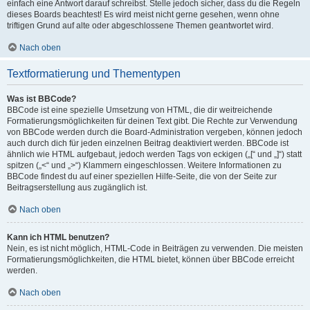
einfach eine Antwort darauf schreibst. Stelle jedoch sicher, dass du die Regeln
dieses Boards beachtest! Es wird meist nicht gerne gesehen, wenn ohne
triftigen Grund auf alte oder abgeschlossene Themen geantwortet wird.
Nach oben
Textformatierung und Thementypen
Was ist BBCode?
BBCode ist eine spezielle Umsetzung von HTML, die dir weitreichende
Formatierungsmöglichkeiten für deinen Text gibt. Die Rechte zur Verwendung
von BBCode werden durch die Board-Administration vergeben, können jedoch
auch durch dich für jeden einzelnen Beitrag deaktiviert werden. BBCode ist
ähnlich wie HTML aufgebaut, jedoch werden Tags von eckigen („[“ und „]“) statt
spitzen („<“ und „>“) Klammern eingeschlossen. Weitere Informationen zu
BBCode findest du auf einer speziellen Hilfe-Seite, die von der Seite zur
Beitragserstellung aus zugänglich ist.
Nach oben
Kann ich HTML benutzen?
Nein, es ist nicht möglich, HTML-Code in Beiträgen zu verwenden. Die meisten
Formatierungsmöglichkeiten, die HTML bietet, können über BBCode erreicht
werden.
Nach oben