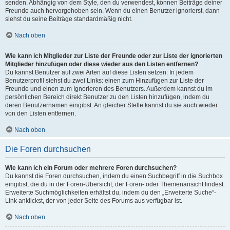
senden. Abhängig von dem Style, den du verwendest, können Beiträge deiner
Freunde auch hervorgehoben sein. Wenn du einen Benutzer ignorierst, dann
siehst du seine Beiträge standardmäßig nicht.
Nach oben
Wie kann ich Mitglieder zur Liste der Freunde oder zur Liste der ignorierten
Mitglieder hinzufügen oder diese wieder aus den Listen entfernen?
Du kannst Benutzer auf zwei Arten auf diese Listen setzen: In jedem
Benutzerprofil siehst du zwei Links: einen zum Hinzufügen zur Liste der
Freunde und einen zum Ignorieren des Benutzers. Außerdem kannst du im
persönlichen Bereich direkt Benutzer zu den Listen hinzufügen, indem du
deren Benutzernamen eingibst. An gleicher Stelle kannst du sie auch wieder
von den Listen entfernen.
Nach oben
Die Foren durchsuchen
Wie kann ich ein Forum oder mehrere Foren durchsuchen?
Du kannst die Foren durchsuchen, indem du einen Suchbegriff in die Suchbox
eingibst, die du in der Foren-Übersicht, der Foren- oder Themenansicht findest.
Erweiterte Suchmöglichkeiten erhältst du, indem du den „Erweiterte Suche“-
Link anklickst, der von jeder Seite des Forums aus verfügbar ist.
Nach oben