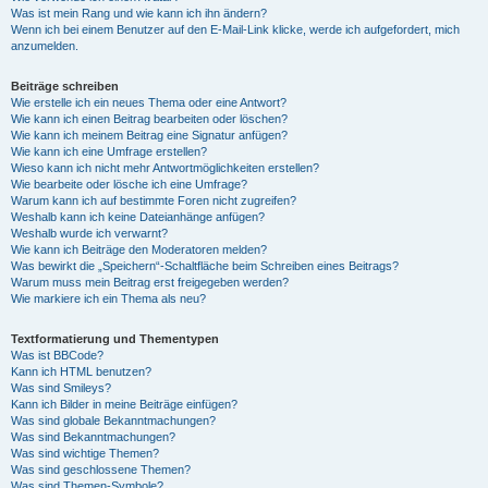
Was ist mein Rang und wie kann ich ihn ändern?
Wenn ich bei einem Benutzer auf den E-Mail-Link klicke, werde ich aufgefordert, mich
anzumelden.
Beiträge schreiben
Wie erstelle ich ein neues Thema oder eine Antwort?
Wie kann ich einen Beitrag bearbeiten oder löschen?
Wie kann ich meinem Beitrag eine Signatur anfügen?
Wie kann ich eine Umfrage erstellen?
Wieso kann ich nicht mehr Antwortmöglichkeiten erstellen?
Wie bearbeite oder lösche ich eine Umfrage?
Warum kann ich auf bestimmte Foren nicht zugreifen?
Weshalb kann ich keine Dateianhänge anfügen?
Weshalb wurde ich verwarnt?
Wie kann ich Beiträge den Moderatoren melden?
Was bewirkt die „Speichern“-Schaltfläche beim Schreiben eines Beitrags?
Warum muss mein Beitrag erst freigegeben werden?
Wie markiere ich ein Thema als neu?
Textformatierung und Thementypen
Was ist BBCode?
Kann ich HTML benutzen?
Was sind Smileys?
Kann ich Bilder in meine Beiträge einfügen?
Was sind globale Bekanntmachungen?
Was sind Bekanntmachungen?
Was sind wichtige Themen?
Was sind geschlossene Themen?
Was sind Themen-Symbole?