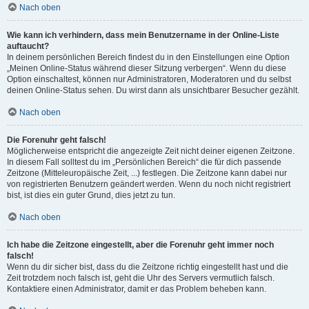
Nach oben
Wie kann ich verhindern, dass mein Benutzername in der Online-Liste
auftaucht?
In deinem persönlichen Bereich findest du in den Einstellungen eine Option
„Meinen Online-Status während dieser Sitzung verbergen“. Wenn du diese
Option einschaltest, können nur Administratoren, Moderatoren und du selbst
deinen Online-Status sehen. Du wirst dann als unsichtbarer Besucher gezählt.
Nach oben
Die Forenuhr geht falsch!
Möglicherweise entspricht die angezeigte Zeit nicht deiner eigenen Zeitzone.
In diesem Fall solltest du im „Persönlichen Bereich“ die für dich passende
Zeitzone (Mitteleuropäische Zeit, ...) festlegen. Die Zeitzone kann dabei nur
von registrierten Benutzern geändert werden. Wenn du noch nicht registriert
bist, ist dies ein guter Grund, dies jetzt zu tun.
Nach oben
Ich habe die Zeitzone eingestellt, aber die Forenuhr geht immer noch
falsch!
Wenn du dir sicher bist, dass du die Zeitzone richtig eingestellt hast und die
Zeit trotzdem noch falsch ist, geht die Uhr des Servers vermutlich falsch.
Kontaktiere einen Administrator, damit er das Problem beheben kann.