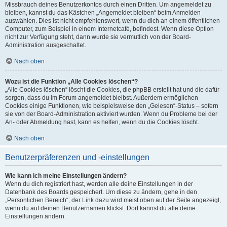
Missbrauch deines Benutzerkontos durch einen Dritten. Um angemeldet zu
bleiben, kannst du das Kästchen „Angemeldet bleiben“ beim Anmelden
auswählen. Dies ist nicht empfehlenswert, wenn du dich an einem öffentlichen
Computer, zum Beispiel in einem Internetcafé, befindest. Wenn diese Option
nicht zur Verfügung steht, dann wurde sie vermutlich von der Board-
Administration ausgeschaltet.
Nach oben
Wozu ist die Funktion „Alle Cookies löschen“?
„Alle Cookies löschen“ löscht die Cookies, die phpBB erstellt hat und die dafür
sorgen, dass du im Forum angemeldet bleibst. Außerdem ermöglichen
Cookies einige Funktionen, wie beispielsweise den „Gelesen“-Status – sofern
sie von der Board-Administration aktiviert wurden. Wenn du Probleme bei der
An- oder Abmeldung hast, kann es helfen, wenn du die Cookies löscht.
Nach oben
Benutzerpräferenzen und -einstellungen
Wie kann ich meine Einstellungen ändern?
Wenn du dich registriert hast, werden alle deine Einstellungen in der
Datenbank des Boards gespeichert. Um diese zu ändern, gehe in den
„Persönlichen Bereich“; der Link dazu wird meist oben auf der Seite angezeigt,
wenn du auf deinen Benutzernamen klickst. Dort kannst du alle deine
Einstellungen ändern.