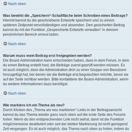
Nach oben
Was bewirkt die „Speichern“-Schaltfläche beim Schreiben eines Beitrags?
Hiermit kannst du die geschriebene Entwürfe speichern und zu einem
späteren Zeitpunkt vervollständigen und absenden. Den gesicherten Beitrag
kannst du mit der Funktion „Gespeicherte Entwürfe verwalten“ in deinem
persönlichen Bereich erneut laden.
Nach oben
Warum muss mein Beitrag erst freigegeben werden?
Die Board-Administration kann entschieden haben, dass in dem Forum, in dem
du einen Beitrag erstellt hast, die Beiträge zuerst geprüft werden müssen. Es
ist auch möglich, dass die Administration dich zu einer Gruppe von Benutzern
hinzugefügt hat, bei denen sie die Beiträge erst begutachten möchte, bevor sie
auf der Seite sichtbar werden. Bitte kontaktiere die Board-Administration, wenn
du weitere Informationen dazu benötigst.
Nach oben
Wie markiere ich ein Thema als neu?
Durch Klicken des „Thema als neu markieren“-Links in der Beitragsansicht
kannst du das Thema wieder ganz nach oben auf die erste Seite des Forums
holen. Wenn du den entsprechenden Link nicht siehst, dann ist die Funktion
möglicherweise deaktiviert oder seit der letzten Markierung ist nicht genügend
Zeit vergangen. Es ist auch möglich, das Thema nach oben zu holen, indem du