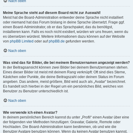
Nach oben
Meine Sprache steht auf diesem Board nicht zur Auswahl!
Meist hat die Board-Administration entweder deine Sprache nicht installiert
oder niemand hat das Forum bislang in deine Sprache übersetzt. Frage ggf.
einen Board-Administrator, ob er das Sprachpaket, das du benötigst,
installieren kann. Falls es noch nicht existiert, würden wir uns freuen, wenn du
es übersetzen würdest. Weitere Informationen dazu können auf der Website
von
phpBB Limited
oder auf
phpBB.de
gefunden werden.
Nach oben
Was sind das für Bilder, die bei meinem Benutzernamen angezeigt werden?
In der Beitragsansicht können zwei Bilder bei deinem Benutzernamen stehen.
Eines dieser Bilder ist meist mit deinem Rang verknüpft: Oft sind dies Sterne,
Kästchen oder Punkte, die deine Beitragszahl oder deinen Status im Forum
angeben. Das andere, meist größere, Bild wird auch als „Avatar“ bezeichnet.
Es handelt sich hierbei in der Regel um ein persönliches Bild, welches von
Benutzer zu Benutzer unterschiedlich ist.
Nach oben
Wie verwende ich einen Avatar?
In deinem persönlichen Bereich kannst du unter „Profil“ einen Avatar über eine
der folgenden vier Methoden hinzufügen: Gravatar, Galerie, Remote oder
Hochladen. Die Board-Administration kann bestimmen, ob und wie die
Benutzer Avatare benutzen können. Wenn du keinen Avatar benutzen kannst,