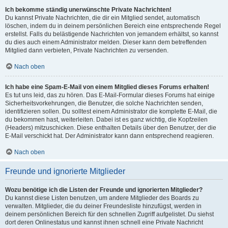
Ich bekomme ständig unerwünschte Private Nachrichten!
Du kannst Private Nachrichten, die dir ein Mitglied sendet, automatisch
löschen, indem du in deinem persönlichen Bereich eine entsprechende Regel
erstellst. Falls du belästigende Nachrichten von jemandem erhältst, so kannst
du dies auch einem Administrator melden. Dieser kann dem betreffenden
Mitglied dann verbieten, Private Nachrichten zu versenden.
Nach oben
Ich habe eine Spam-E-Mail von einem Mitglied dieses Forums erhalten!
Es tut uns leid, das zu hören. Das E-Mail-Formular dieses Forums hat einige
Sicherheitsvorkehrungen, die Benutzer, die solche Nachrichten senden,
identifizieren sollen. Du solltest einem Administrator die komplette E-Mail, die
du bekommen hast, weiterleiten. Dabei ist es ganz wichtig, die Kopfzeilen
(Headers) mitzuschicken. Diese enthalten Details über den Benutzer, der die
E-Mail verschickt hat. Der Administrator kann dann entsprechend reagieren.
Nach oben
Freunde und ignorierte Mitglieder
Wozu benötige ich die Listen der Freunde und ignorierten Mitglieder?
Du kannst diese Listen benutzen, um andere Mitglieder des Boards zu
verwalten. Mitglieder, die du deiner Freundesliste hinzufügst, werden in
deinem persönlichen Bereich für den schnellen Zugriff aufgelistet. Du siehst
dort deren Onlinestatus und kannst ihnen schnell eine Private Nachricht