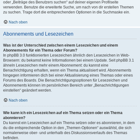
oder „Beiträge des Benutzers suchen“ auf deiner eigenen Profilseite
verwenden. Benutze die erweiterte Suche, um nach von dir erstellen Themen
zu suchen. Trage dort die entsprechenden Optionen in die Suchmaske ein.
Nach oben
Abonnements und Lesezeichen
Was ist der Unterschied zwischen einem Lesezeichen und einem
Abonnements für ein Thema oder Forum?
In phpBB 3.0 funktionierten Lesezeichen ähnlich den Lesezeichen in Web-
Browsern: du bekamst keine Informationen bei einem Update. Seit phpBB 3.1
ähneln Lesezeichen mehr einem Abonnement: du kannst eine
Benachrichtigung erhalten, wenn ein Thema aktualisiert wird. Abonnements
hingegen informieren dich bei einer Aktualisierung eines Themas oder eines
Forums des Boards. Die Benachrichtigungsoptionen für Lesezeichen und
Abonnements können im persönlichen Bereich unter „Benachrichtigungen
einstellen“ geändert werden.
Nach oben
Wie kann ich ein Lesezeichen auf ein Thema setzen oder ein Thema
abonnieren?
Du kannst ein Lesezeichen auf ein Thema setzen oder es abonnieren, in dem
du die entsprechende Option in den „Themen-Optionen“ auswählst, die sich
normalerweise ober- und unterhalb des Diskussionsverlaufs des Themas
befinden.