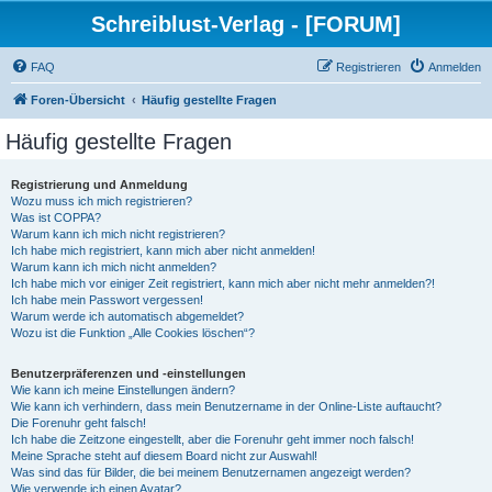
Schreiblust-Verlag - [FORUM]
FAQ
Registrieren
Anmelden
Foren-Übersicht
Häufig gestellte Fragen
Häufig gestellte Fragen
Registrierung und Anmeldung
Wozu muss ich mich registrieren?
Was ist COPPA?
Warum kann ich mich nicht registrieren?
Ich habe mich registriert, kann mich aber nicht anmelden!
Warum kann ich mich nicht anmelden?
Ich habe mich vor einiger Zeit registriert, kann mich aber nicht mehr anmelden?!
Ich habe mein Passwort vergessen!
Warum werde ich automatisch abgemeldet?
Wozu ist die Funktion „Alle Cookies löschen“?
Benutzerpräferenzen und -einstellungen
Wie kann ich meine Einstellungen ändern?
Wie kann ich verhindern, dass mein Benutzername in der Online-Liste auftaucht?
Die Forenuhr geht falsch!
Ich habe die Zeitzone eingestellt, aber die Forenuhr geht immer noch falsch!
Meine Sprache steht auf diesem Board nicht zur Auswahl!
Was sind das für Bilder, die bei meinem Benutzernamen angezeigt werden?
Wie verwende ich einen Avatar?