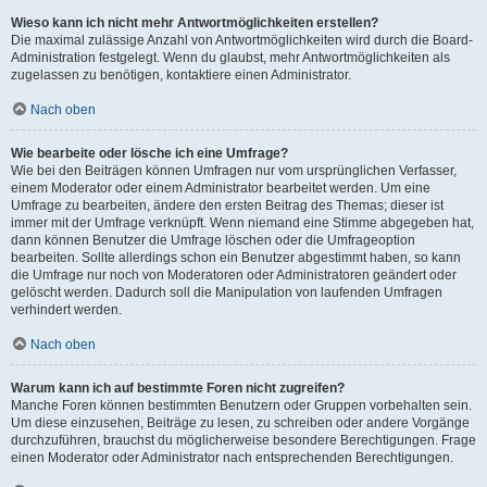
Wieso kann ich nicht mehr Antwortmöglichkeiten erstellen?
Die maximal zulässige Anzahl von Antwortmöglichkeiten wird durch die Board-
Administration festgelegt. Wenn du glaubst, mehr Antwortmöglichkeiten als
zugelassen zu benötigen, kontaktiere einen Administrator.
Nach oben
Wie bearbeite oder lösche ich eine Umfrage?
Wie bei den Beiträgen können Umfragen nur vom ursprünglichen Verfasser,
einem Moderator oder einem Administrator bearbeitet werden. Um eine
Umfrage zu bearbeiten, ändere den ersten Beitrag des Themas; dieser ist
immer mit der Umfrage verknüpft. Wenn niemand eine Stimme abgegeben hat,
dann können Benutzer die Umfrage löschen oder die Umfrageoption
bearbeiten. Sollte allerdings schon ein Benutzer abgestimmt haben, so kann
die Umfrage nur noch von Moderatoren oder Administratoren geändert oder
gelöscht werden. Dadurch soll die Manipulation von laufenden Umfragen
verhindert werden.
Nach oben
Warum kann ich auf bestimmte Foren nicht zugreifen?
Manche Foren können bestimmten Benutzern oder Gruppen vorbehalten sein.
Um diese einzusehen, Beiträge zu lesen, zu schreiben oder andere Vorgänge
durchzuführen, brauchst du möglicherweise besondere Berechtigungen. Frage
einen Moderator oder Administrator nach entsprechenden Berechtigungen.