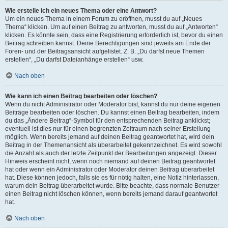
Wie erstelle ich ein neues Thema oder eine Antwort?
Um ein neues Thema in einem Forum zu eröffnen, musst du auf „Neues
Thema“ klicken. Um auf einen Beitrag zu antworten, musst du auf „Antworten“
klicken. Es könnte sein, dass eine Registrierung erforderlich ist, bevor du einen
Beitrag schreiben kannst. Deine Berechtigungen sind jeweils am Ende der
Foren- und der Beitragsansicht aufgelistet. Z. B. „Du darfst neue Themen
erstellen“, „Du darfst Dateianhänge erstellen“ usw.
Nach oben
Wie kann ich einen Beitrag bearbeiten oder löschen?
Wenn du nicht Administrator oder Moderator bist, kannst du nur deine eigenen
Beiträge bearbeiten oder löschen. Du kannst einen Beitrag bearbeiten, indem
du das „Ändere Beitrag“-Symbol für den entsprechenden Beitrag anklickst;
eventuell ist dies nur für einen begrenzten Zeitraum nach seiner Erstellung
möglich. Wenn bereits jemand auf deinen Beitrag geantwortet hat, wird dein
Beitrag in der Themenansicht als überarbeitet gekennzeichnet. Es wird sowohl
die Anzahl als auch der letzte Zeitpunkt der Bearbeitungen angezeigt. Dieser
Hinweis erscheint nicht, wenn noch niemand auf deinen Beitrag geantwortet
hat oder wenn ein Administrator oder Moderator deinen Beitrag überarbeitet
hat. Diese können jedoch, falls sie es für nötig halten, eine Notiz hinterlassen,
warum dein Beitrag überarbeitet wurde. Bitte beachte, dass normale Benutzer
einen Beitrag nicht löschen können, wenn bereits jemand darauf geantwortet
hat.
Nach oben