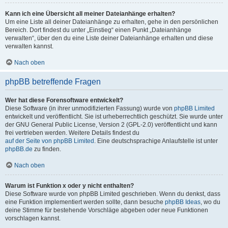
Kann ich eine Übersicht all meiner Dateianhänge erhalten?
Um eine Liste all deiner Dateianhänge zu erhalten, gehe in den persönlichen
Bereich. Dort findest du unter „Einstieg“ einen Punkt „Dateianhänge
verwalten“, über den du eine Liste deiner Dateianhänge erhalten und diese
verwalten kannst.
Nach oben
phpBB betreffende Fragen
Wer hat diese Forensoftware entwickelt?
Diese Software (in ihrer unmodifizierten Fassung) wurde von
phpBB Limited
entwickelt und veröffentlicht. Sie ist urheberrechtlich geschützt. Sie wurde unter
der GNU General Public License, Version 2 (GPL-2.0) veröffentlicht und kann
frei vertrieben werden. Weitere Details findest du
auf der Seite von phpBB Limited
. Eine deutschsprachige Anlaufstelle ist unter
phpBB.de
zu finden.
Nach oben
Warum ist Funktion x oder y nicht enthalten?
Diese Software wurde von phpBB Limited geschrieben. Wenn du denkst, dass
eine Funktion implementiert werden sollte, dann besuche
phpBB Ideas
, wo du
deine Stimme für bestehende Vorschläge abgeben oder neue Funktionen
vorschlagen kannst.