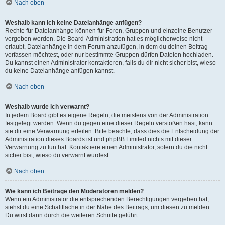
Nach oben
Weshalb kann ich keine Dateianhänge anfügen?
Rechte für Dateianhänge können für Foren, Gruppen und einzelne Benutzer
vergeben werden. Die Board-Administration hat es möglicherweise nicht
erlaubt, Dateianhänge in dem Forum anzufügen, in dem du deinen Beitrag
verfassen möchtest, oder nur bestimmte Gruppen dürfen Dateien hochladen.
Du kannst einen Administrator kontaktieren, falls du dir nicht sicher bist, wieso
du keine Dateianhänge anfügen kannst.
Nach oben
Weshalb wurde ich verwarnt?
In jedem Board gibt es eigene Regeln, die meistens von der Administration
festgelegt werden. Wenn du gegen eine dieser Regeln verstoßen hast, kann
sie dir eine Verwarnung erteilen. Bitte beachte, dass dies die Entscheidung der
Administration dieses Boards ist und phpBB Limited nichts mit dieser
Verwarnung zu tun hat. Kontaktiere einen Administrator, sofern du die nicht
sicher bist, wieso du verwarnt wurdest.
Nach oben
Wie kann ich Beiträge den Moderatoren melden?
Wenn ein Administrator die entsprechenden Berechtigungen vergeben hat,
siehst du eine Schaltfläche in der Nähe des Beitrags, um diesen zu melden.
Du wirst dann durch die weiteren Schritte geführt.