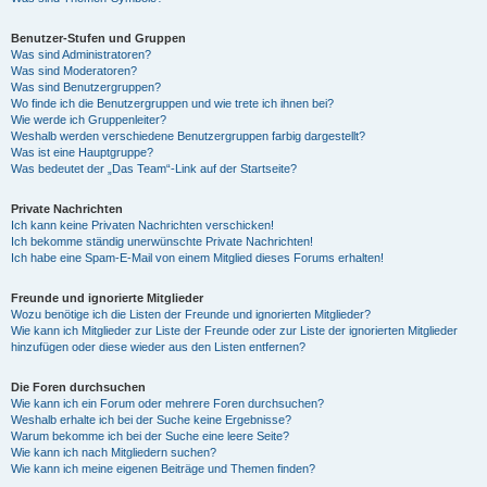
Benutzer-Stufen und Gruppen
Was sind Administratoren?
Was sind Moderatoren?
Was sind Benutzergruppen?
Wo finde ich die Benutzergruppen und wie trete ich ihnen bei?
Wie werde ich Gruppenleiter?
Weshalb werden verschiedene Benutzergruppen farbig dargestellt?
Was ist eine Hauptgruppe?
Was bedeutet der „Das Team“-Link auf der Startseite?
Private Nachrichten
Ich kann keine Privaten Nachrichten verschicken!
Ich bekomme ständig unerwünschte Private Nachrichten!
Ich habe eine Spam-E-Mail von einem Mitglied dieses Forums erhalten!
Freunde und ignorierte Mitglieder
Wozu benötige ich die Listen der Freunde und ignorierten Mitglieder?
Wie kann ich Mitglieder zur Liste der Freunde oder zur Liste der ignorierten Mitglieder
hinzufügen oder diese wieder aus den Listen entfernen?
Die Foren durchsuchen
Wie kann ich ein Forum oder mehrere Foren durchsuchen?
Weshalb erhalte ich bei der Suche keine Ergebnisse?
Warum bekomme ich bei der Suche eine leere Seite?
Wie kann ich nach Mitgliedern suchen?
Wie kann ich meine eigenen Beiträge und Themen finden?