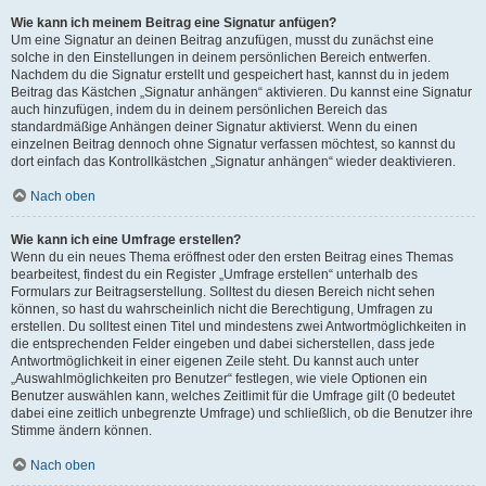
Wie kann ich meinem Beitrag eine Signatur anfügen?
Um eine Signatur an deinen Beitrag anzufügen, musst du zunächst eine
solche in den Einstellungen in deinem persönlichen Bereich entwerfen.
Nachdem du die Signatur erstellt und gespeichert hast, kannst du in jedem
Beitrag das Kästchen „Signatur anhängen“ aktivieren. Du kannst eine Signatur
auch hinzufügen, indem du in deinem persönlichen Bereich das
standardmäßige Anhängen deiner Signatur aktivierst. Wenn du einen
einzelnen Beitrag dennoch ohne Signatur verfassen möchtest, so kannst du
dort einfach das Kontrollkästchen „Signatur anhängen“ wieder deaktivieren.
Nach oben
Wie kann ich eine Umfrage erstellen?
Wenn du ein neues Thema eröffnest oder den ersten Beitrag eines Themas
bearbeitest, findest du ein Register „Umfrage erstellen“ unterhalb des
Formulars zur Beitragserstellung. Solltest du diesen Bereich nicht sehen
können, so hast du wahrscheinlich nicht die Berechtigung, Umfragen zu
erstellen. Du solltest einen Titel und mindestens zwei Antwortmöglichkeiten in
die entsprechenden Felder eingeben und dabei sicherstellen, dass jede
Antwortmöglichkeit in einer eigenen Zeile steht. Du kannst auch unter
„Auswahlmöglichkeiten pro Benutzer“ festlegen, wie viele Optionen ein
Benutzer auswählen kann, welches Zeitlimit für die Umfrage gilt (0 bedeutet
dabei eine zeitlich unbegrenzte Umfrage) und schließlich, ob die Benutzer ihre
Stimme ändern können.
Nach oben