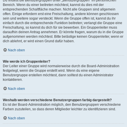
Du findest die Benutzergruppen unter „Benutzergruppen“ im persönlichen
Bereich. Wenn du einer beitreten möchtest, kannst du dies mit der
entsprechenden Schaltfläche machen. Nicht alle Gruppen sind allgemein
offen. Einige erfordern erst eine Freischaltung, andere können geschlossen
sein und weitere sogar versteckt. Wenn die Gruppe offen ist, kannst du ihr
einfach durch die entsprechende Funktion beitreten; verlangt die Gruppe eine
Freischaltung, so kannst du dich für sie bewerben. Ein Gruppenleiter muss
daraufhin deinen Antrag annehmen. Er könnte fragen, warum du in die Gruppe
aufgenommen werden möchtest. Bitte belästige keinen Gruppenleiter, wenn er
dich ablehnt, er wird einen Grund dafür haben.
Nach oben
Wie werde ich Gruppenleiter?
Der Leiter einer Gruppe wird normalerweise durch die Board-Administration
festgelegt, wenn die Gruppe erstellt wird. Wenn du eine eigene
Benutzergruppe erstellen möchtest, dann solltest du einen Administrator
kontaktieren.
Nach oben
Weshalb werden verschiedene Benutzergruppen farbig dargestellt?
Es ist der Board-Administration möglich, den Benutzergruppen verschiedene
Farben zuzuteilen, so dass deren Mitglieder leichter zu identifizieren sind.
Nach oben