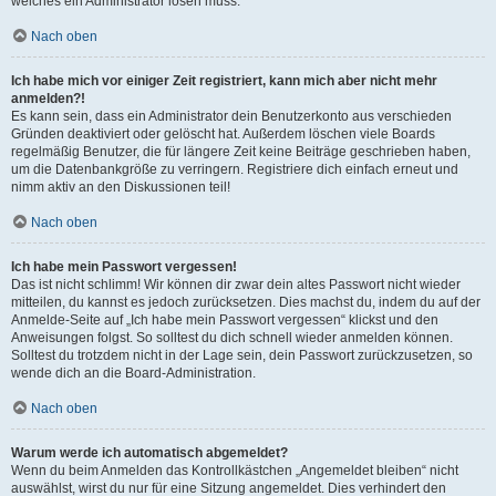
welches ein Administrator lösen muss.
Nach oben
Ich habe mich vor einiger Zeit registriert, kann mich aber nicht mehr
anmelden?!
Es kann sein, dass ein Administrator dein Benutzerkonto aus verschieden
Gründen deaktiviert oder gelöscht hat. Außerdem löschen viele Boards
regelmäßig Benutzer, die für längere Zeit keine Beiträge geschrieben haben,
um die Datenbankgröße zu verringern. Registriere dich einfach erneut und
nimm aktiv an den Diskussionen teil!
Nach oben
Ich habe mein Passwort vergessen!
Das ist nicht schlimm! Wir können dir zwar dein altes Passwort nicht wieder
mitteilen, du kannst es jedoch zurücksetzen. Dies machst du, indem du auf der
Anmelde-Seite auf „Ich habe mein Passwort vergessen“ klickst und den
Anweisungen folgst. So solltest du dich schnell wieder anmelden können.
Solltest du trotzdem nicht in der Lage sein, dein Passwort zurückzusetzen, so
wende dich an die Board-Administration.
Nach oben
Warum werde ich automatisch abgemeldet?
Wenn du beim Anmelden das Kontrollkästchen „Angemeldet bleiben“ nicht
auswählst, wirst du nur für eine Sitzung angemeldet. Dies verhindert den