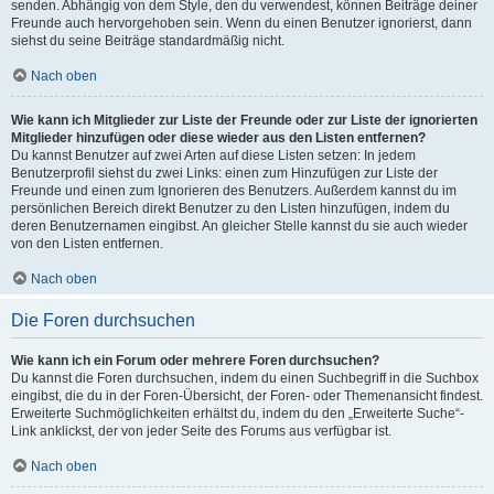
senden. Abhängig von dem Style, den du verwendest, können Beiträge deiner
Freunde auch hervorgehoben sein. Wenn du einen Benutzer ignorierst, dann
siehst du seine Beiträge standardmäßig nicht.
Nach oben
Wie kann ich Mitglieder zur Liste der Freunde oder zur Liste der ignorierten
Mitglieder hinzufügen oder diese wieder aus den Listen entfernen?
Du kannst Benutzer auf zwei Arten auf diese Listen setzen: In jedem
Benutzerprofil siehst du zwei Links: einen zum Hinzufügen zur Liste der
Freunde und einen zum Ignorieren des Benutzers. Außerdem kannst du im
persönlichen Bereich direkt Benutzer zu den Listen hinzufügen, indem du
deren Benutzernamen eingibst. An gleicher Stelle kannst du sie auch wieder
von den Listen entfernen.
Nach oben
Die Foren durchsuchen
Wie kann ich ein Forum oder mehrere Foren durchsuchen?
Du kannst die Foren durchsuchen, indem du einen Suchbegriff in die Suchbox
eingibst, die du in der Foren-Übersicht, der Foren- oder Themenansicht findest.
Erweiterte Suchmöglichkeiten erhältst du, indem du den „Erweiterte Suche“-
Link anklickst, der von jeder Seite des Forums aus verfügbar ist.
Nach oben