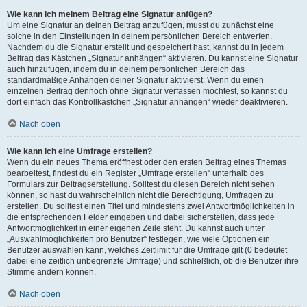
Wie kann ich meinem Beitrag eine Signatur anfügen?
Um eine Signatur an deinen Beitrag anzufügen, musst du zunächst eine
solche in den Einstellungen in deinem persönlichen Bereich entwerfen.
Nachdem du die Signatur erstellt und gespeichert hast, kannst du in jedem
Beitrag das Kästchen „Signatur anhängen“ aktivieren. Du kannst eine Signatur
auch hinzufügen, indem du in deinem persönlichen Bereich das
standardmäßige Anhängen deiner Signatur aktivierst. Wenn du einen
einzelnen Beitrag dennoch ohne Signatur verfassen möchtest, so kannst du
dort einfach das Kontrollkästchen „Signatur anhängen“ wieder deaktivieren.
Nach oben
Wie kann ich eine Umfrage erstellen?
Wenn du ein neues Thema eröffnest oder den ersten Beitrag eines Themas
bearbeitest, findest du ein Register „Umfrage erstellen“ unterhalb des
Formulars zur Beitragserstellung. Solltest du diesen Bereich nicht sehen
können, so hast du wahrscheinlich nicht die Berechtigung, Umfragen zu
erstellen. Du solltest einen Titel und mindestens zwei Antwortmöglichkeiten in
die entsprechenden Felder eingeben und dabei sicherstellen, dass jede
Antwortmöglichkeit in einer eigenen Zeile steht. Du kannst auch unter
„Auswahlmöglichkeiten pro Benutzer“ festlegen, wie viele Optionen ein
Benutzer auswählen kann, welches Zeitlimit für die Umfrage gilt (0 bedeutet
dabei eine zeitlich unbegrenzte Umfrage) und schließlich, ob die Benutzer ihre
Stimme ändern können.
Nach oben