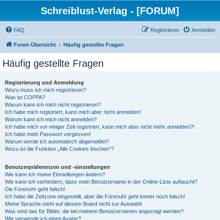
Schreiblust-Verlag - [FORUM]
FAQ
Registrieren
Anmelden
Foren-Übersicht
Häufig gestellte Fragen
Häufig gestellte Fragen
Registrierung und Anmeldung
Wozu muss ich mich registrieren?
Was ist COPPA?
Warum kann ich mich nicht registrieren?
Ich habe mich registriert, kann mich aber nicht anmelden!
Warum kann ich mich nicht anmelden?
Ich habe mich vor einiger Zeit registriert, kann mich aber nicht mehr anmelden?!
Ich habe mein Passwort vergessen!
Warum werde ich automatisch abgemeldet?
Wozu ist die Funktion „Alle Cookies löschen“?
Benutzerpräferenzen und -einstellungen
Wie kann ich meine Einstellungen ändern?
Wie kann ich verhindern, dass mein Benutzername in der Online-Liste auftaucht?
Die Forenuhr geht falsch!
Ich habe die Zeitzone eingestellt, aber die Forenuhr geht immer noch falsch!
Meine Sprache steht auf diesem Board nicht zur Auswahl!
Was sind das für Bilder, die bei meinem Benutzernamen angezeigt werden?
Wie verwende ich einen Avatar?