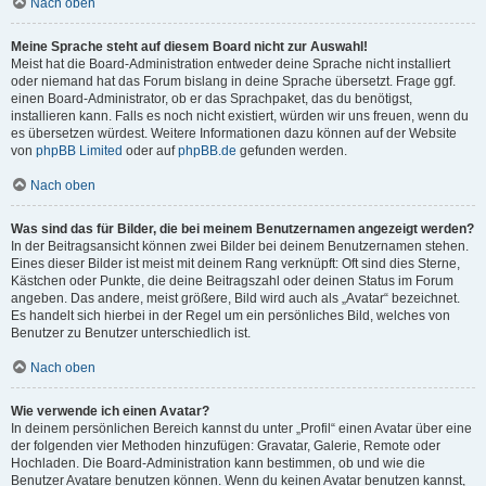
Nach oben
Meine Sprache steht auf diesem Board nicht zur Auswahl!
Meist hat die Board-Administration entweder deine Sprache nicht installiert
oder niemand hat das Forum bislang in deine Sprache übersetzt. Frage ggf.
einen Board-Administrator, ob er das Sprachpaket, das du benötigst,
installieren kann. Falls es noch nicht existiert, würden wir uns freuen, wenn du
es übersetzen würdest. Weitere Informationen dazu können auf der Website
von
phpBB Limited
oder auf
phpBB.de
gefunden werden.
Nach oben
Was sind das für Bilder, die bei meinem Benutzernamen angezeigt werden?
In der Beitragsansicht können zwei Bilder bei deinem Benutzernamen stehen.
Eines dieser Bilder ist meist mit deinem Rang verknüpft: Oft sind dies Sterne,
Kästchen oder Punkte, die deine Beitragszahl oder deinen Status im Forum
angeben. Das andere, meist größere, Bild wird auch als „Avatar“ bezeichnet.
Es handelt sich hierbei in der Regel um ein persönliches Bild, welches von
Benutzer zu Benutzer unterschiedlich ist.
Nach oben
Wie verwende ich einen Avatar?
In deinem persönlichen Bereich kannst du unter „Profil“ einen Avatar über eine
der folgenden vier Methoden hinzufügen: Gravatar, Galerie, Remote oder
Hochladen. Die Board-Administration kann bestimmen, ob und wie die
Benutzer Avatare benutzen können. Wenn du keinen Avatar benutzen kannst,