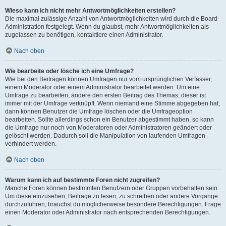
Wieso kann ich nicht mehr Antwortmöglichkeiten erstellen?
Die maximal zulässige Anzahl von Antwortmöglichkeiten wird durch die Board-
Administration festgelegt. Wenn du glaubst, mehr Antwortmöglichkeiten als
zugelassen zu benötigen, kontaktiere einen Administrator.
Nach oben
Wie bearbeite oder lösche ich eine Umfrage?
Wie bei den Beiträgen können Umfragen nur vom ursprünglichen Verfasser,
einem Moderator oder einem Administrator bearbeitet werden. Um eine
Umfrage zu bearbeiten, ändere den ersten Beitrag des Themas; dieser ist
immer mit der Umfrage verknüpft. Wenn niemand eine Stimme abgegeben hat,
dann können Benutzer die Umfrage löschen oder die Umfrageoption
bearbeiten. Sollte allerdings schon ein Benutzer abgestimmt haben, so kann
die Umfrage nur noch von Moderatoren oder Administratoren geändert oder
gelöscht werden. Dadurch soll die Manipulation von laufenden Umfragen
verhindert werden.
Nach oben
Warum kann ich auf bestimmte Foren nicht zugreifen?
Manche Foren können bestimmten Benutzern oder Gruppen vorbehalten sein.
Um diese einzusehen, Beiträge zu lesen, zu schreiben oder andere Vorgänge
durchzuführen, brauchst du möglicherweise besondere Berechtigungen. Frage
einen Moderator oder Administrator nach entsprechenden Berechtigungen.