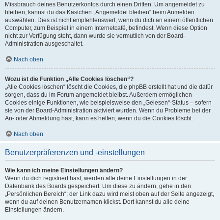
Missbrauch deines Benutzerkontos durch einen Dritten. Um angemeldet zu
bleiben, kannst du das Kästchen „Angemeldet bleiben“ beim Anmelden
auswählen. Dies ist nicht empfehlenswert, wenn du dich an einem öffentlichen
Computer, zum Beispiel in einem Internetcafé, befindest. Wenn diese Option
nicht zur Verfügung steht, dann wurde sie vermutlich von der Board-
Administration ausgeschaltet.
Nach oben
Wozu ist die Funktion „Alle Cookies löschen“?
„Alle Cookies löschen“ löscht die Cookies, die phpBB erstellt hat und die dafür
sorgen, dass du im Forum angemeldet bleibst. Außerdem ermöglichen
Cookies einige Funktionen, wie beispielsweise den „Gelesen“-Status – sofern
sie von der Board-Administration aktiviert wurden. Wenn du Probleme bei der
An- oder Abmeldung hast, kann es helfen, wenn du die Cookies löscht.
Nach oben
Benutzerpräferenzen und -einstellungen
Wie kann ich meine Einstellungen ändern?
Wenn du dich registriert hast, werden alle deine Einstellungen in der
Datenbank des Boards gespeichert. Um diese zu ändern, gehe in den
„Persönlichen Bereich“; der Link dazu wird meist oben auf der Seite angezeigt,
wenn du auf deinen Benutzernamen klickst. Dort kannst du alle deine
Einstellungen ändern.