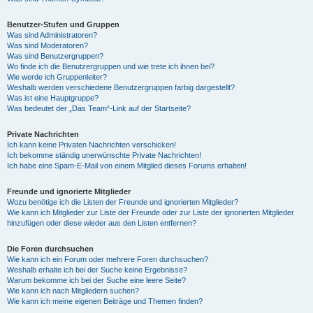
Benutzer-Stufen und Gruppen
Was sind Administratoren?
Was sind Moderatoren?
Was sind Benutzergruppen?
Wo finde ich die Benutzergruppen und wie trete ich ihnen bei?
Wie werde ich Gruppenleiter?
Weshalb werden verschiedene Benutzergruppen farbig dargestellt?
Was ist eine Hauptgruppe?
Was bedeutet der „Das Team“-Link auf der Startseite?
Private Nachrichten
Ich kann keine Privaten Nachrichten verschicken!
Ich bekomme ständig unerwünschte Private Nachrichten!
Ich habe eine Spam-E-Mail von einem Mitglied dieses Forums erhalten!
Freunde und ignorierte Mitglieder
Wozu benötige ich die Listen der Freunde und ignorierten Mitglieder?
Wie kann ich Mitglieder zur Liste der Freunde oder zur Liste der ignorierten Mitglieder
hinzufügen oder diese wieder aus den Listen entfernen?
Die Foren durchsuchen
Wie kann ich ein Forum oder mehrere Foren durchsuchen?
Weshalb erhalte ich bei der Suche keine Ergebnisse?
Warum bekomme ich bei der Suche eine leere Seite?
Wie kann ich nach Mitgliedern suchen?
Wie kann ich meine eigenen Beiträge und Themen finden?