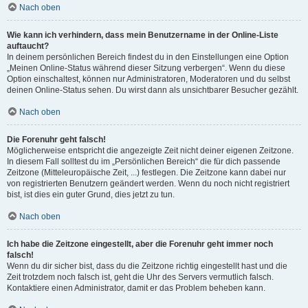
Nach oben
Wie kann ich verhindern, dass mein Benutzername in der Online-Liste
auftaucht?
In deinem persönlichen Bereich findest du in den Einstellungen eine Option
„Meinen Online-Status während dieser Sitzung verbergen“. Wenn du diese
Option einschaltest, können nur Administratoren, Moderatoren und du selbst
deinen Online-Status sehen. Du wirst dann als unsichtbarer Besucher gezählt.
Nach oben
Die Forenuhr geht falsch!
Möglicherweise entspricht die angezeigte Zeit nicht deiner eigenen Zeitzone.
In diesem Fall solltest du im „Persönlichen Bereich“ die für dich passende
Zeitzone (Mitteleuropäische Zeit, ...) festlegen. Die Zeitzone kann dabei nur
von registrierten Benutzern geändert werden. Wenn du noch nicht registriert
bist, ist dies ein guter Grund, dies jetzt zu tun.
Nach oben
Ich habe die Zeitzone eingestellt, aber die Forenuhr geht immer noch
falsch!
Wenn du dir sicher bist, dass du die Zeitzone richtig eingestellt hast und die
Zeit trotzdem noch falsch ist, geht die Uhr des Servers vermutlich falsch.
Kontaktiere einen Administrator, damit er das Problem beheben kann.