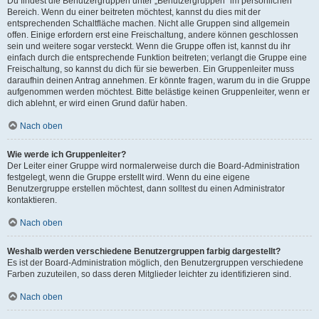
Du findest die Benutzergruppen unter „Benutzergruppen“ im persönlichen
Bereich. Wenn du einer beitreten möchtest, kannst du dies mit der
entsprechenden Schaltfläche machen. Nicht alle Gruppen sind allgemein
offen. Einige erfordern erst eine Freischaltung, andere können geschlossen
sein und weitere sogar versteckt. Wenn die Gruppe offen ist, kannst du ihr
einfach durch die entsprechende Funktion beitreten; verlangt die Gruppe eine
Freischaltung, so kannst du dich für sie bewerben. Ein Gruppenleiter muss
daraufhin deinen Antrag annehmen. Er könnte fragen, warum du in die Gruppe
aufgenommen werden möchtest. Bitte belästige keinen Gruppenleiter, wenn er
dich ablehnt, er wird einen Grund dafür haben.
Nach oben
Wie werde ich Gruppenleiter?
Der Leiter einer Gruppe wird normalerweise durch die Board-Administration
festgelegt, wenn die Gruppe erstellt wird. Wenn du eine eigene
Benutzergruppe erstellen möchtest, dann solltest du einen Administrator
kontaktieren.
Nach oben
Weshalb werden verschiedene Benutzergruppen farbig dargestellt?
Es ist der Board-Administration möglich, den Benutzergruppen verschiedene
Farben zuzuteilen, so dass deren Mitglieder leichter zu identifizieren sind.
Nach oben