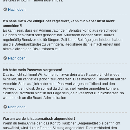
welches ein Administrator lösen muss.
Nach oben
Ich habe mich vor einiger Zeit registriert, kann mich aber nicht mehr
anmelden?!
Es kann sein, dass ein Administrator dein Benutzerkonto aus verschieden
Gründen deaktiviert oder gelöscht hat. Außerdem löschen viele Boards
regelmäßig Benutzer, die für längere Zeit keine Beiträge geschrieben haben,
um die Datenbankgröße zu verringern. Registriere dich einfach erneut und
nimm aktiv an den Diskussionen teil!
Nach oben
Ich habe mein Passwort vergessen!
Das ist nicht schlimm! Wir können dir zwar dein altes Passwort nicht wieder
mitteilen, du kannst es jedoch zurücksetzen. Dies machst du, indem du auf der
Anmelde-Seite auf „Ich habe mein Passwort vergessen“ klickst und den
Anweisungen folgst. So solltest du dich schnell wieder anmelden können.
Solltest du trotzdem nicht in der Lage sein, dein Passwort zurückzusetzen, so
wende dich an die Board-Administration.
Nach oben
Warum werde ich automatisch abgemeldet?
Wenn du beim Anmelden das Kontrollkästchen „Angemeldet bleiben“ nicht
auswählst, wirst du nur für eine Sitzung angemeldet. Dies verhindert den