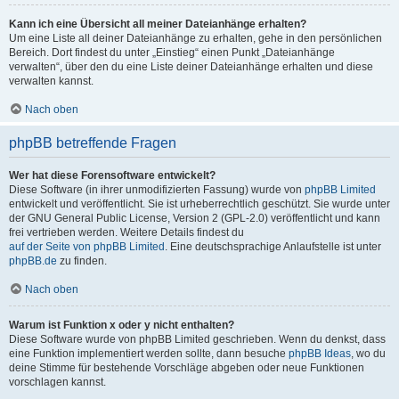
Kann ich eine Übersicht all meiner Dateianhänge erhalten?
Um eine Liste all deiner Dateianhänge zu erhalten, gehe in den persönlichen
Bereich. Dort findest du unter „Einstieg“ einen Punkt „Dateianhänge
verwalten“, über den du eine Liste deiner Dateianhänge erhalten und diese
verwalten kannst.
Nach oben
phpBB betreffende Fragen
Wer hat diese Forensoftware entwickelt?
Diese Software (in ihrer unmodifizierten Fassung) wurde von
phpBB Limited
entwickelt und veröffentlicht. Sie ist urheberrechtlich geschützt. Sie wurde unter
der GNU General Public License, Version 2 (GPL-2.0) veröffentlicht und kann
frei vertrieben werden. Weitere Details findest du
auf der Seite von phpBB Limited
. Eine deutschsprachige Anlaufstelle ist unter
phpBB.de
zu finden.
Nach oben
Warum ist Funktion x oder y nicht enthalten?
Diese Software wurde von phpBB Limited geschrieben. Wenn du denkst, dass
eine Funktion implementiert werden sollte, dann besuche
phpBB Ideas
, wo du
deine Stimme für bestehende Vorschläge abgeben oder neue Funktionen
vorschlagen kannst.