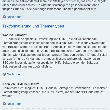
einfach eine Antwort darauf schreibst. Stelle jedoch sicher, dass du die Regeln
dieses Boards beachtest! Es wird meist nicht gerne gesehen, wenn ohne
triftigen Grund auf alte oder abgeschlossene Themen geantwortet wird.
Nach oben
Textformatierung und Thementypen
Was ist BBCode?
BBCode ist eine spezielle Umsetzung von HTML, die dir weitreichende
Formatierungsmöglichkeiten für deinen Text gibt. Die Rechte zur Verwendung
von BBCode werden durch die Board-Administration vergeben, können jedoch
auch durch dich für jeden einzelnen Beitrag deaktiviert werden. BBCode ist
ähnlich wie HTML aufgebaut, jedoch werden Tags von eckigen („[“ und „]“) statt
spitzen („<“ und „>“) Klammern eingeschlossen. Weitere Informationen zu
BBCode findest du auf einer speziellen Hilfe-Seite, die von der Seite zur
Beitragserstellung aus zugänglich ist.
Nach oben
Kann ich HTML benutzen?
Nein, es ist nicht möglich, HTML-Code in Beiträgen zu verwenden. Die meisten
Formatierungsmöglichkeiten, die HTML bietet, können über BBCode erreicht
werden.
Nach oben