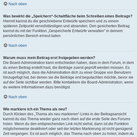
Nach oben
Was bewirkt die „Speichern“-Schaltfläche beim Schreiben eines Beitrags?
Hiermit kannst du die geschriebene Entwürfe speichern und zu einem
späteren Zeitpunkt vervollständigen und absenden. Den gesicherten Beitrag
kannst du mit der Funktion „Gespeicherte Entwürfe verwalten“ in deinem
persönlichen Bereich erneut laden.
Nach oben
Warum muss mein Beitrag erst freigegeben werden?
Die Board-Administration kann entschieden haben, dass in dem Forum, in dem
du einen Beitrag erstellt hast, die Beiträge zuerst geprüft werden müssen. Es
ist auch möglich, dass die Administration dich zu einer Gruppe von Benutzern
hinzugefügt hat, bei denen sie die Beiträge erst begutachten möchte, bevor sie
auf der Seite sichtbar werden. Bitte kontaktiere die Board-Administration, wenn
du weitere Informationen dazu benötigst.
Nach oben
Wie markiere ich ein Thema als neu?
Durch Klicken des „Thema als neu markieren“-Links in der Beitragsansicht
kannst du das Thema wieder ganz nach oben auf die erste Seite des Forums
holen. Wenn du den entsprechenden Link nicht siehst, dann ist die Funktion
möglicherweise deaktiviert oder seit der letzten Markierung ist nicht genügend
Zeit vergangen. Es ist auch möglich, das Thema nach oben zu holen, indem du