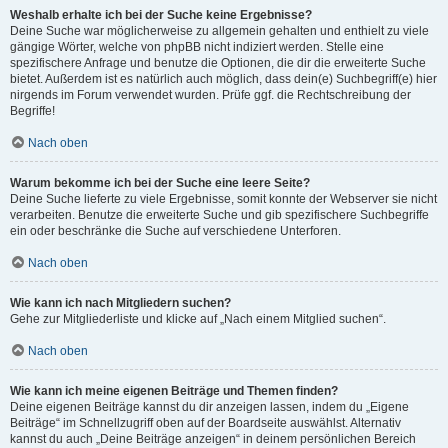
Weshalb erhalte ich bei der Suche keine Ergebnisse?
Deine Suche war möglicherweise zu allgemein gehalten und enthielt zu viele
gängige Wörter, welche von phpBB nicht indiziert werden. Stelle eine
spezifischere Anfrage und benutze die Optionen, die dir die erweiterte Suche
bietet. Außerdem ist es natürlich auch möglich, dass dein(e) Suchbegriff(e) hier
nirgends im Forum verwendet wurden. Prüfe ggf. die Rechtschreibung der
Begriffe!
Nach oben
Warum bekomme ich bei der Suche eine leere Seite?
Deine Suche lieferte zu viele Ergebnisse, somit konnte der Webserver sie nicht
verarbeiten. Benutze die erweiterte Suche und gib spezifischere Suchbegriffe
ein oder beschränke die Suche auf verschiedene Unterforen.
Nach oben
Wie kann ich nach Mitgliedern suchen?
Gehe zur Mitgliederliste und klicke auf „Nach einem Mitglied suchen“.
Nach oben
Wie kann ich meine eigenen Beiträge und Themen finden?
Deine eigenen Beiträge kannst du dir anzeigen lassen, indem du „Eigene
Beiträge“ im Schnellzugriff oben auf der Boardseite auswählst. Alternativ
kannst du auch „Deine Beiträge anzeigen“ in deinem persönlichen Bereich