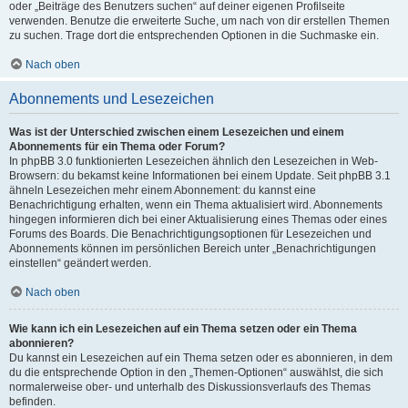
oder „Beiträge des Benutzers suchen“ auf deiner eigenen Profilseite
verwenden. Benutze die erweiterte Suche, um nach von dir erstellen Themen
zu suchen. Trage dort die entsprechenden Optionen in die Suchmaske ein.
Nach oben
Abonnements und Lesezeichen
Was ist der Unterschied zwischen einem Lesezeichen und einem
Abonnements für ein Thema oder Forum?
In phpBB 3.0 funktionierten Lesezeichen ähnlich den Lesezeichen in Web-
Browsern: du bekamst keine Informationen bei einem Update. Seit phpBB 3.1
ähneln Lesezeichen mehr einem Abonnement: du kannst eine
Benachrichtigung erhalten, wenn ein Thema aktualisiert wird. Abonnements
hingegen informieren dich bei einer Aktualisierung eines Themas oder eines
Forums des Boards. Die Benachrichtigungsoptionen für Lesezeichen und
Abonnements können im persönlichen Bereich unter „Benachrichtigungen
einstellen“ geändert werden.
Nach oben
Wie kann ich ein Lesezeichen auf ein Thema setzen oder ein Thema
abonnieren?
Du kannst ein Lesezeichen auf ein Thema setzen oder es abonnieren, in dem
du die entsprechende Option in den „Themen-Optionen“ auswählst, die sich
normalerweise ober- und unterhalb des Diskussionsverlaufs des Themas
befinden.