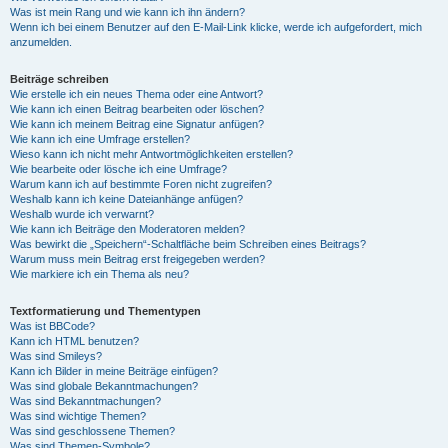
Was ist mein Rang und wie kann ich ihn ändern?
Wenn ich bei einem Benutzer auf den E-Mail-Link klicke, werde ich aufgefordert, mich
anzumelden.
Beiträge schreiben
Wie erstelle ich ein neues Thema oder eine Antwort?
Wie kann ich einen Beitrag bearbeiten oder löschen?
Wie kann ich meinem Beitrag eine Signatur anfügen?
Wie kann ich eine Umfrage erstellen?
Wieso kann ich nicht mehr Antwortmöglichkeiten erstellen?
Wie bearbeite oder lösche ich eine Umfrage?
Warum kann ich auf bestimmte Foren nicht zugreifen?
Weshalb kann ich keine Dateianhänge anfügen?
Weshalb wurde ich verwarnt?
Wie kann ich Beiträge den Moderatoren melden?
Was bewirkt die „Speichern“-Schaltfläche beim Schreiben eines Beitrags?
Warum muss mein Beitrag erst freigegeben werden?
Wie markiere ich ein Thema als neu?
Textformatierung und Thementypen
Was ist BBCode?
Kann ich HTML benutzen?
Was sind Smileys?
Kann ich Bilder in meine Beiträge einfügen?
Was sind globale Bekanntmachungen?
Was sind Bekanntmachungen?
Was sind wichtige Themen?
Was sind geschlossene Themen?
Was sind Themen-Symbole?