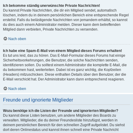
Ich bekomme ständig unerwünschte Private Nachrichten!
Du kannst Private Nachrichten, die dir ein Mitglied sendet, automatisch
löschen, indem du in deinem persönlichen Bereich eine entsprechende Regel
erstellst. Falls du belästigende Nachrichten von jemandem erhältst, so kannst
du dies auch einem Administrator melden. Dieser kann dem betreffenden
Mitglied dann verbieten, Private Nachrichten zu versenden.
Nach oben
Ich habe eine Spam-E-Mail von einem Mitglied dieses Forums erhalten!
Es tut uns leid, das zu hören. Das E-Mail-Formular dieses Forums hat einige
Sicherheitsvorkehrungen, die Benutzer, die solche Nachrichten senden,
identifizieren sollen. Du solltest einem Administrator die komplette E-Mail, die
du bekommen hast, weiterleiten. Dabei ist es ganz wichtig, die Kopfzeilen
(Headers) mitzuschicken. Diese enthalten Details über den Benutzer, der die
E-Mail verschickt hat. Der Administrator kann dann entsprechend reagieren.
Nach oben
Freunde und ignorierte Mitglieder
Wozu benötige ich die Listen der Freunde und ignorierten Mitglieder?
Du kannst diese Listen benutzen, um andere Mitglieder des Boards zu
verwalten. Mitglieder, die du deiner Freundesliste hinzufügst, werden in
deinem persönlichen Bereich für den schnellen Zugriff aufgelistet. Du siehst
dort deren Onlinestatus und kannst ihnen schnell eine Private Nachricht