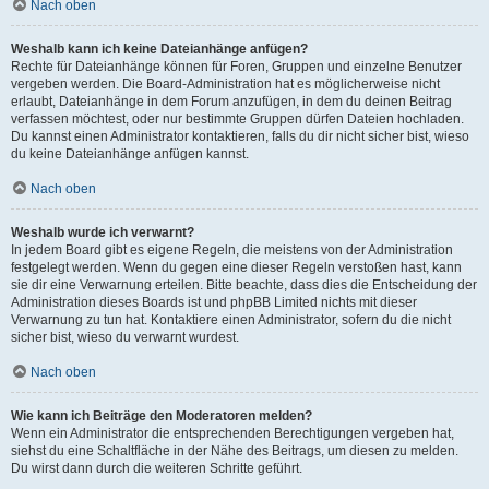
Nach oben
Weshalb kann ich keine Dateianhänge anfügen?
Rechte für Dateianhänge können für Foren, Gruppen und einzelne Benutzer
vergeben werden. Die Board-Administration hat es möglicherweise nicht
erlaubt, Dateianhänge in dem Forum anzufügen, in dem du deinen Beitrag
verfassen möchtest, oder nur bestimmte Gruppen dürfen Dateien hochladen.
Du kannst einen Administrator kontaktieren, falls du dir nicht sicher bist, wieso
du keine Dateianhänge anfügen kannst.
Nach oben
Weshalb wurde ich verwarnt?
In jedem Board gibt es eigene Regeln, die meistens von der Administration
festgelegt werden. Wenn du gegen eine dieser Regeln verstoßen hast, kann
sie dir eine Verwarnung erteilen. Bitte beachte, dass dies die Entscheidung der
Administration dieses Boards ist und phpBB Limited nichts mit dieser
Verwarnung zu tun hat. Kontaktiere einen Administrator, sofern du die nicht
sicher bist, wieso du verwarnt wurdest.
Nach oben
Wie kann ich Beiträge den Moderatoren melden?
Wenn ein Administrator die entsprechenden Berechtigungen vergeben hat,
siehst du eine Schaltfläche in der Nähe des Beitrags, um diesen zu melden.
Du wirst dann durch die weiteren Schritte geführt.