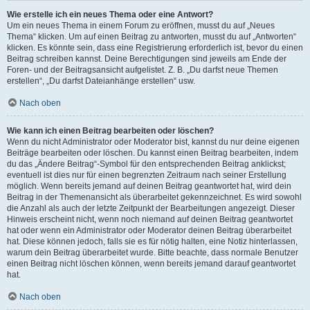
Wie erstelle ich ein neues Thema oder eine Antwort?
Um ein neues Thema in einem Forum zu eröffnen, musst du auf „Neues
Thema“ klicken. Um auf einen Beitrag zu antworten, musst du auf „Antworten“
klicken. Es könnte sein, dass eine Registrierung erforderlich ist, bevor du einen
Beitrag schreiben kannst. Deine Berechtigungen sind jeweils am Ende der
Foren- und der Beitragsansicht aufgelistet. Z. B. „Du darfst neue Themen
erstellen“, „Du darfst Dateianhänge erstellen“ usw.
Nach oben
Wie kann ich einen Beitrag bearbeiten oder löschen?
Wenn du nicht Administrator oder Moderator bist, kannst du nur deine eigenen
Beiträge bearbeiten oder löschen. Du kannst einen Beitrag bearbeiten, indem
du das „Ändere Beitrag“-Symbol für den entsprechenden Beitrag anklickst;
eventuell ist dies nur für einen begrenzten Zeitraum nach seiner Erstellung
möglich. Wenn bereits jemand auf deinen Beitrag geantwortet hat, wird dein
Beitrag in der Themenansicht als überarbeitet gekennzeichnet. Es wird sowohl
die Anzahl als auch der letzte Zeitpunkt der Bearbeitungen angezeigt. Dieser
Hinweis erscheint nicht, wenn noch niemand auf deinen Beitrag geantwortet
hat oder wenn ein Administrator oder Moderator deinen Beitrag überarbeitet
hat. Diese können jedoch, falls sie es für nötig halten, eine Notiz hinterlassen,
warum dein Beitrag überarbeitet wurde. Bitte beachte, dass normale Benutzer
einen Beitrag nicht löschen können, wenn bereits jemand darauf geantwortet
hat.
Nach oben