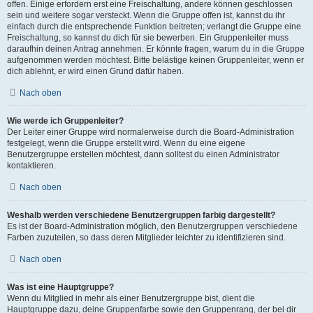
offen. Einige erfordern erst eine Freischaltung, andere können geschlossen
sein und weitere sogar versteckt. Wenn die Gruppe offen ist, kannst du ihr
einfach durch die entsprechende Funktion beitreten; verlangt die Gruppe eine
Freischaltung, so kannst du dich für sie bewerben. Ein Gruppenleiter muss
daraufhin deinen Antrag annehmen. Er könnte fragen, warum du in die Gruppe
aufgenommen werden möchtest. Bitte belästige keinen Gruppenleiter, wenn er
dich ablehnt, er wird einen Grund dafür haben.
Nach oben
Wie werde ich Gruppenleiter?
Der Leiter einer Gruppe wird normalerweise durch die Board-Administration
festgelegt, wenn die Gruppe erstellt wird. Wenn du eine eigene
Benutzergruppe erstellen möchtest, dann solltest du einen Administrator
kontaktieren.
Nach oben
Weshalb werden verschiedene Benutzergruppen farbig dargestellt?
Es ist der Board-Administration möglich, den Benutzergruppen verschiedene
Farben zuzuteilen, so dass deren Mitglieder leichter zu identifizieren sind.
Nach oben
Was ist eine Hauptgruppe?
Wenn du Mitglied in mehr als einer Benutzergruppe bist, dient die
Hauptgruppe dazu, deine Gruppenfarbe sowie den Gruppenrang, der bei dir