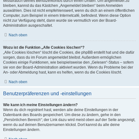
Missbrauch deines Benutzerkontos durch einen Dritten. Um angemeldet zu
bleiben, kannst du das Kästchen „Angemeldet bleiben“ beim Anmelden
auswählen. Dies ist nicht empfehlenswert, wenn du dich an einem öffentlichen
Computer, zum Beispiel in einem Internetcafé, befindest. Wenn diese Option
nicht zur Verfügung steht, dann wurde sie vermutlich von der Board-
Administration ausgeschaltet.
Nach oben
Wozu ist die Funktion „Alle Cookies löschen“?
„Alle Cookies löschen“ löscht die Cookies, die phpBB erstellt hat und die dafür
sorgen, dass du im Forum angemeldet bleibst. Außerdem ermöglichen
Cookies einige Funktionen, wie beispielsweise den „Gelesen“-Status – sofern
sie von der Board-Administration aktiviert wurden. Wenn du Probleme bei der
An- oder Abmeldung hast, kann es helfen, wenn du die Cookies löscht.
Nach oben
Benutzerpräferenzen und -einstellungen
Wie kann ich meine Einstellungen ändern?
Wenn du dich registriert hast, werden alle deine Einstellungen in der
Datenbank des Boards gespeichert. Um diese zu ändern, gehe in den
„Persönlichen Bereich“; der Link dazu wird meist oben auf der Seite angezeigt,
wenn du auf deinen Benutzernamen klickst. Dort kannst du alle deine
Einstellungen ändern.