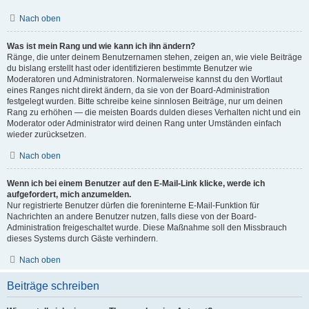
Nach oben
Was ist mein Rang und wie kann ich ihn ändern?
Ränge, die unter deinem Benutzernamen stehen, zeigen an, wie viele Beiträge
du bislang erstellt hast oder identifizieren bestimmte Benutzer wie
Moderatoren und Administratoren. Normalerweise kannst du den Wortlaut
eines Ranges nicht direkt ändern, da sie von der Board-Administration
festgelegt wurden. Bitte schreibe keine sinnlosen Beiträge, nur um deinen
Rang zu erhöhen — die meisten Boards dulden dieses Verhalten nicht und ein
Moderator oder Administrator wird deinen Rang unter Umständen einfach
wieder zurücksetzen.
Nach oben
Wenn ich bei einem Benutzer auf den E-Mail-Link klicke, werde ich
aufgefordert, mich anzumelden.
Nur registrierte Benutzer dürfen die foreninterne E-Mail-Funktion für
Nachrichten an andere Benutzer nutzen, falls diese von der Board-
Administration freigeschaltet wurde. Diese Maßnahme soll den Missbrauch
dieses Systems durch Gäste verhindern.
Nach oben
Beiträge schreiben