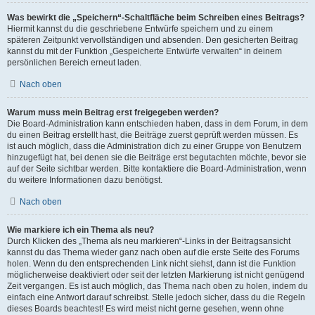
Was bewirkt die „Speichern“-Schaltfläche beim Schreiben eines Beitrags?
Hiermit kannst du die geschriebene Entwürfe speichern und zu einem
späteren Zeitpunkt vervollständigen und absenden. Den gesicherten Beitrag
kannst du mit der Funktion „Gespeicherte Entwürfe verwalten“ in deinem
persönlichen Bereich erneut laden.
Nach oben
Warum muss mein Beitrag erst freigegeben werden?
Die Board-Administration kann entschieden haben, dass in dem Forum, in dem
du einen Beitrag erstellt hast, die Beiträge zuerst geprüft werden müssen. Es
ist auch möglich, dass die Administration dich zu einer Gruppe von Benutzern
hinzugefügt hat, bei denen sie die Beiträge erst begutachten möchte, bevor sie
auf der Seite sichtbar werden. Bitte kontaktiere die Board-Administration, wenn
du weitere Informationen dazu benötigst.
Nach oben
Wie markiere ich ein Thema als neu?
Durch Klicken des „Thema als neu markieren“-Links in der Beitragsansicht
kannst du das Thema wieder ganz nach oben auf die erste Seite des Forums
holen. Wenn du den entsprechenden Link nicht siehst, dann ist die Funktion
möglicherweise deaktiviert oder seit der letzten Markierung ist nicht genügend
Zeit vergangen. Es ist auch möglich, das Thema nach oben zu holen, indem du
einfach eine Antwort darauf schreibst. Stelle jedoch sicher, dass du die Regeln
dieses Boards beachtest! Es wird meist nicht gerne gesehen, wenn ohne