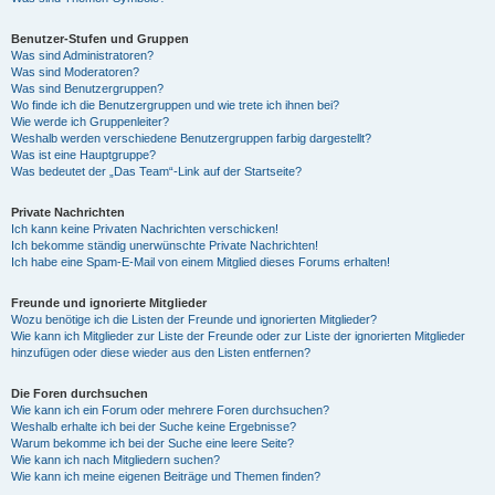
Benutzer-Stufen und Gruppen
Was sind Administratoren?
Was sind Moderatoren?
Was sind Benutzergruppen?
Wo finde ich die Benutzergruppen und wie trete ich ihnen bei?
Wie werde ich Gruppenleiter?
Weshalb werden verschiedene Benutzergruppen farbig dargestellt?
Was ist eine Hauptgruppe?
Was bedeutet der „Das Team“-Link auf der Startseite?
Private Nachrichten
Ich kann keine Privaten Nachrichten verschicken!
Ich bekomme ständig unerwünschte Private Nachrichten!
Ich habe eine Spam-E-Mail von einem Mitglied dieses Forums erhalten!
Freunde und ignorierte Mitglieder
Wozu benötige ich die Listen der Freunde und ignorierten Mitglieder?
Wie kann ich Mitglieder zur Liste der Freunde oder zur Liste der ignorierten Mitglieder
hinzufügen oder diese wieder aus den Listen entfernen?
Die Foren durchsuchen
Wie kann ich ein Forum oder mehrere Foren durchsuchen?
Weshalb erhalte ich bei der Suche keine Ergebnisse?
Warum bekomme ich bei der Suche eine leere Seite?
Wie kann ich nach Mitgliedern suchen?
Wie kann ich meine eigenen Beiträge und Themen finden?