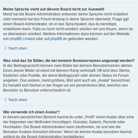
Meine Sprache steht auf diesem Board nicht zur Auswahl!
Meist hat die Board-Administration entweder deine Sprache nicht installiert
oder niemand hat das Forum bislang in deine Sprache übersetzt. Frage ggf.
einen Board-Administrator, ob er das Sprachpaket, das du benötigst,
installieren kann. Falls es noch nicht existiert, würden wir uns freuen, wenn du
es übersetzen würdest. Weitere Informationen dazu können auf der Website
von
phpBB Limited
oder auf
phpBB.de
gefunden werden.
Nach oben
Was sind das für Bilder, die bei meinem Benutzernamen angezeigt werden?
In der Beitragsansicht können zwei Bilder bei deinem Benutzernamen stehen.
Eines dieser Bilder ist meist mit deinem Rang verknüpft: Oft sind dies Sterne,
Kästchen oder Punkte, die deine Beitragszahl oder deinen Status im Forum
angeben. Das andere, meist größere, Bild wird auch als „Avatar“ bezeichnet.
Es handelt sich hierbei in der Regel um ein persönliches Bild, welches von
Benutzer zu Benutzer unterschiedlich ist.
Nach oben
Wie verwende ich einen Avatar?
In deinem persönlichen Bereich kannst du unter „Profil“ einen Avatar über eine
der folgenden vier Methoden hinzufügen: Gravatar, Galerie, Remote oder
Hochladen. Die Board-Administration kann bestimmen, ob und wie die
Benutzer Avatare benutzen können. Wenn du keinen Avatar benutzen kannst,
solltest du die Board-Administration kontaktieren.