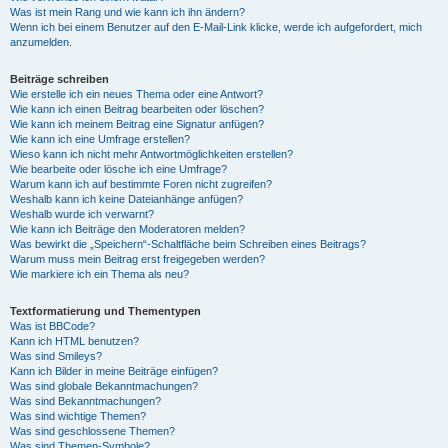
Was ist mein Rang und wie kann ich ihn ändern?
Wenn ich bei einem Benutzer auf den E-Mail-Link klicke, werde ich aufgefordert, mich
anzumelden.
Beiträge schreiben
Wie erstelle ich ein neues Thema oder eine Antwort?
Wie kann ich einen Beitrag bearbeiten oder löschen?
Wie kann ich meinem Beitrag eine Signatur anfügen?
Wie kann ich eine Umfrage erstellen?
Wieso kann ich nicht mehr Antwortmöglichkeiten erstellen?
Wie bearbeite oder lösche ich eine Umfrage?
Warum kann ich auf bestimmte Foren nicht zugreifen?
Weshalb kann ich keine Dateianhänge anfügen?
Weshalb wurde ich verwarnt?
Wie kann ich Beiträge den Moderatoren melden?
Was bewirkt die „Speichern“-Schaltfläche beim Schreiben eines Beitrags?
Warum muss mein Beitrag erst freigegeben werden?
Wie markiere ich ein Thema als neu?
Textformatierung und Thementypen
Was ist BBCode?
Kann ich HTML benutzen?
Was sind Smileys?
Kann ich Bilder in meine Beiträge einfügen?
Was sind globale Bekanntmachungen?
Was sind Bekanntmachungen?
Was sind wichtige Themen?
Was sind geschlossene Themen?
Was sind Themen-Symbole?