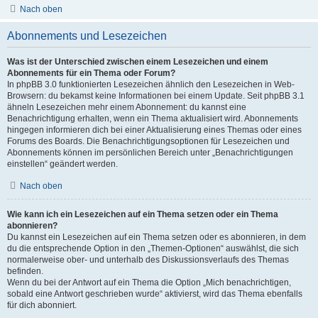
Nach oben
Abonnements und Lesezeichen
Was ist der Unterschied zwischen einem Lesezeichen und einem
Abonnements für ein Thema oder Forum?
In phpBB 3.0 funktionierten Lesezeichen ähnlich den Lesezeichen in Web-
Browsern: du bekamst keine Informationen bei einem Update. Seit phpBB 3.1
ähneln Lesezeichen mehr einem Abonnement: du kannst eine
Benachrichtigung erhalten, wenn ein Thema aktualisiert wird. Abonnements
hingegen informieren dich bei einer Aktualisierung eines Themas oder eines
Forums des Boards. Die Benachrichtigungsoptionen für Lesezeichen und
Abonnements können im persönlichen Bereich unter „Benachrichtigungen
einstellen“ geändert werden.
Nach oben
Wie kann ich ein Lesezeichen auf ein Thema setzen oder ein Thema
abonnieren?
Du kannst ein Lesezeichen auf ein Thema setzen oder es abonnieren, in dem
du die entsprechende Option in den „Themen-Optionen“ auswählst, die sich
normalerweise ober- und unterhalb des Diskussionsverlaufs des Themas
befinden.
Wenn du bei der Antwort auf ein Thema die Option „Mich benachrichtigen,
sobald eine Antwort geschrieben wurde“ aktivierst, wird das Thema ebenfalls
für dich abonniert.