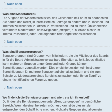
Nach oben
Was sind Moderatoren?
Die Aufgabe der Moderatoren ist es, das Geschehen im Forum zu beobachten.
Sie haben das Recht, in ihrem Bereich Beiträge zu ändern und zu löschen und
Themen zu schließen, zu öffnen, zu verschieben und zu teilen. Üblicherweise
verhindern Moderatoren, dass Mitglieder „offtopic“, d. h. etwas nicht zum
Thema Passendes, oder Beleidigendes bzw. Angreifendes schreiben.
Nach oben
Was sind Benutzergruppen?
Benutzergruppen sind Gruppen von Mitgliedern, die die Mitglieder des Boards
in für die Board-Administration verwaltbare Einheiten aufteilt. Jedes Mitglied
kann mehreren Gruppen angehören und jeder Gruppe können
Berechtigungen zugeteilt werden. Dies erleichtert es den Administratoren,
Berechtigungen für mehrere Benutzer auf einmal zu ändern und sie zum
Beispiel zu Moderatoren eines Bereichs zu machen oder ihnen Zugriff zu
einem nichtöffentlichen Forum zu geben.
Nach oben
Wo finde ich die Benutzergruppen und wie trete ich ihnen bei?
Du findest die Benutzergruppen unter „Benutzergruppen“ im persönlichen
Bereich. Wenn du einer beitreten möchtest, kannst du dies mit der
entsprechenden Schaltfläche machen. Nicht alle Gruppen sind allgemein