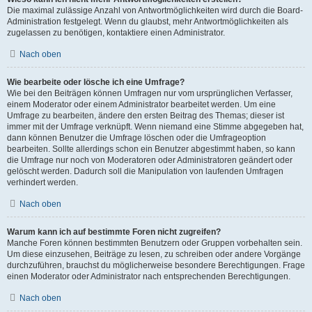
Die maximal zulässige Anzahl von Antwortmöglichkeiten wird durch die Board-
Administration festgelegt. Wenn du glaubst, mehr Antwortmöglichkeiten als
zugelassen zu benötigen, kontaktiere einen Administrator.
Nach oben
Wie bearbeite oder lösche ich eine Umfrage?
Wie bei den Beiträgen können Umfragen nur vom ursprünglichen Verfasser,
einem Moderator oder einem Administrator bearbeitet werden. Um eine
Umfrage zu bearbeiten, ändere den ersten Beitrag des Themas; dieser ist
immer mit der Umfrage verknüpft. Wenn niemand eine Stimme abgegeben hat,
dann können Benutzer die Umfrage löschen oder die Umfrageoption
bearbeiten. Sollte allerdings schon ein Benutzer abgestimmt haben, so kann
die Umfrage nur noch von Moderatoren oder Administratoren geändert oder
gelöscht werden. Dadurch soll die Manipulation von laufenden Umfragen
verhindert werden.
Nach oben
Warum kann ich auf bestimmte Foren nicht zugreifen?
Manche Foren können bestimmten Benutzern oder Gruppen vorbehalten sein.
Um diese einzusehen, Beiträge zu lesen, zu schreiben oder andere Vorgänge
durchzuführen, brauchst du möglicherweise besondere Berechtigungen. Frage
einen Moderator oder Administrator nach entsprechenden Berechtigungen.
Nach oben