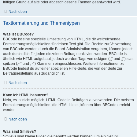
triftigen Grund auf alte oder abgeschlossene Themen geantwortet wird.
Nach oben
Textformatierung und Thementypen
Was ist BBCode?
BBCode ist eine spezielle Umsetzung von HTML, die dir weitreichende
Formatierungsmöglichkeiten für deinen Text gibt. Die Rechte zur Verwendung
von BBCode werden durch die Board-Administration vergeben, können jedoch
auch durch dich für jeden einzelnen Beitrag deaktiviert werden. BBCode ist
ähnlich wie HTML aufgebaut, jedoch werden Tags von eckigen („[“ und „]“) statt
spitzen („<“ und „>“) Klammern eingeschlossen. Weitere Informationen zu
BBCode findest du auf einer speziellen Hilfe-Seite, die von der Seite zur
Beitragserstellung aus zugänglich ist.
Nach oben
Kann ich HTML benutzen?
Nein, es ist nicht möglich, HTML-Code in Beiträgen zu verwenden. Die meisten
Formatierungsmöglichkeiten, die HTML bietet, können über BBCode erreicht
werden.
Nach oben
Was sind Smileys?
Smileys sind kleine Bilder, die benutzt werden können, um ein Gefühl