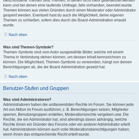
Geschlossene Themen sind Themen, in denen nicht mehr geantwortet werden
kann und bei denen eine laufende Umfrage, falls vorhanden, beendet wurde.
Themen können aus vielen Gründen durch einen Moderator oder Administrator
gesperrt werden. Eventuell hast du auch die Möglichkeit, deine eigenen
Themen zu schließen, sofern dies durch die Board-Administration erlaubt
wurde.
Nach oben
Was sind Themen-Symbole?
Themen-Symbole sind vom Autor ausgewählte Bilder, welche mit einem
Thema in Verbindung stehen können, um dessen Inhalt kennzeichnen zu
können. Die Möglichkeit, Themen-Symbole zu verwenden, hängt von deinen
Berechtigungen ab, die die Board-Administration gesetzt hat.
Nach oben
Benutzer-Stufen und Gruppen
Was sind Administratoren?
Administratoren haben die umfassendsten Rechte im Forum. Sie können jede
Art von Aktion im Forum ausführen; z. B. Berechtigungen setzen, Mitglieder
sperren, Benutzergruppen erstellen, Moderationsrechte vergeben usw. Die
Rechte, die ein Administrator hat, sind allerdings davon abhängig, welche
Rechte ihnen ein Gründer des Forums oder ein anderer Administrator erteilt
hat. Administratoren können auch volle Moderationsberechtigungen haben,
wenn ihnen das entsprechende Recht erteilt wurde.