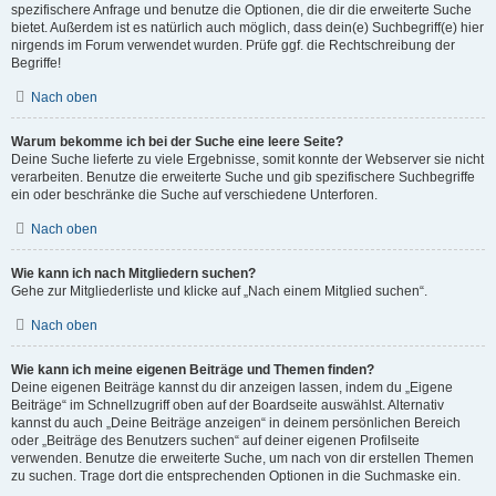
spezifischere Anfrage und benutze die Optionen, die dir die erweiterte Suche
bietet. Außerdem ist es natürlich auch möglich, dass dein(e) Suchbegriff(e) hier
nirgends im Forum verwendet wurden. Prüfe ggf. die Rechtschreibung der
Begriffe!
Nach oben
Warum bekomme ich bei der Suche eine leere Seite?
Deine Suche lieferte zu viele Ergebnisse, somit konnte der Webserver sie nicht
verarbeiten. Benutze die erweiterte Suche und gib spezifischere Suchbegriffe
ein oder beschränke die Suche auf verschiedene Unterforen.
Nach oben
Wie kann ich nach Mitgliedern suchen?
Gehe zur Mitgliederliste und klicke auf „Nach einem Mitglied suchen“.
Nach oben
Wie kann ich meine eigenen Beiträge und Themen finden?
Deine eigenen Beiträge kannst du dir anzeigen lassen, indem du „Eigene
Beiträge“ im Schnellzugriff oben auf der Boardseite auswählst. Alternativ
kannst du auch „Deine Beiträge anzeigen“ in deinem persönlichen Bereich
oder „Beiträge des Benutzers suchen“ auf deiner eigenen Profilseite
verwenden. Benutze die erweiterte Suche, um nach von dir erstellen Themen
zu suchen. Trage dort die entsprechenden Optionen in die Suchmaske ein.