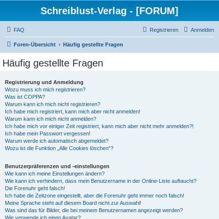
Schreiblust-Verlag - [FORUM]
FAQ
Registrieren
Anmelden
Foren-Übersicht
Häufig gestellte Fragen
Häufig gestellte Fragen
Registrierung und Anmeldung
Wozu muss ich mich registrieren?
Was ist COPPA?
Warum kann ich mich nicht registrieren?
Ich habe mich registriert, kann mich aber nicht anmelden!
Warum kann ich mich nicht anmelden?
Ich habe mich vor einiger Zeit registriert, kann mich aber nicht mehr anmelden?!
Ich habe mein Passwort vergessen!
Warum werde ich automatisch abgemeldet?
Wozu ist die Funktion „Alle Cookies löschen“?
Benutzerpräferenzen und -einstellungen
Wie kann ich meine Einstellungen ändern?
Wie kann ich verhindern, dass mein Benutzername in der Online-Liste auftaucht?
Die Forenuhr geht falsch!
Ich habe die Zeitzone eingestellt, aber die Forenuhr geht immer noch falsch!
Meine Sprache steht auf diesem Board nicht zur Auswahl!
Was sind das für Bilder, die bei meinem Benutzernamen angezeigt werden?
Wie verwende ich einen Avatar?