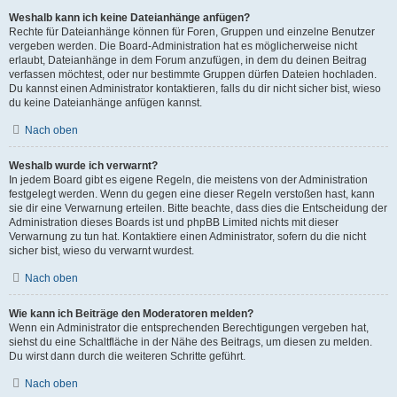
Weshalb kann ich keine Dateianhänge anfügen?
Rechte für Dateianhänge können für Foren, Gruppen und einzelne Benutzer
vergeben werden. Die Board-Administration hat es möglicherweise nicht
erlaubt, Dateianhänge in dem Forum anzufügen, in dem du deinen Beitrag
verfassen möchtest, oder nur bestimmte Gruppen dürfen Dateien hochladen.
Du kannst einen Administrator kontaktieren, falls du dir nicht sicher bist, wieso
du keine Dateianhänge anfügen kannst.
Nach oben
Weshalb wurde ich verwarnt?
In jedem Board gibt es eigene Regeln, die meistens von der Administration
festgelegt werden. Wenn du gegen eine dieser Regeln verstoßen hast, kann
sie dir eine Verwarnung erteilen. Bitte beachte, dass dies die Entscheidung der
Administration dieses Boards ist und phpBB Limited nichts mit dieser
Verwarnung zu tun hat. Kontaktiere einen Administrator, sofern du die nicht
sicher bist, wieso du verwarnt wurdest.
Nach oben
Wie kann ich Beiträge den Moderatoren melden?
Wenn ein Administrator die entsprechenden Berechtigungen vergeben hat,
siehst du eine Schaltfläche in der Nähe des Beitrags, um diesen zu melden.
Du wirst dann durch die weiteren Schritte geführt.
Nach oben