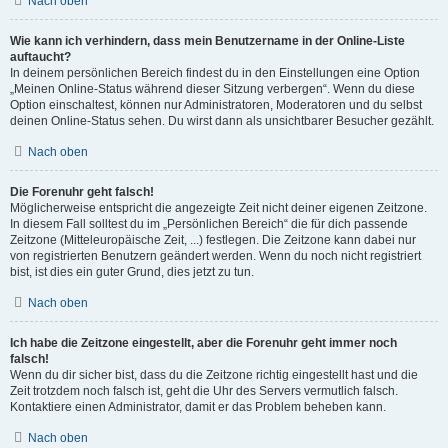
Nach oben
Wie kann ich verhindern, dass mein Benutzername in der Online-Liste
auftaucht?
In deinem persönlichen Bereich findest du in den Einstellungen eine Option
„Meinen Online-Status während dieser Sitzung verbergen“. Wenn du diese
Option einschaltest, können nur Administratoren, Moderatoren und du selbst
deinen Online-Status sehen. Du wirst dann als unsichtbarer Besucher gezählt.
Nach oben
Die Forenuhr geht falsch!
Möglicherweise entspricht die angezeigte Zeit nicht deiner eigenen Zeitzone.
In diesem Fall solltest du im „Persönlichen Bereich“ die für dich passende
Zeitzone (Mitteleuropäische Zeit, ...) festlegen. Die Zeitzone kann dabei nur
von registrierten Benutzern geändert werden. Wenn du noch nicht registriert
bist, ist dies ein guter Grund, dies jetzt zu tun.
Nach oben
Ich habe die Zeitzone eingestellt, aber die Forenuhr geht immer noch
falsch!
Wenn du dir sicher bist, dass du die Zeitzone richtig eingestellt hast und die
Zeit trotzdem noch falsch ist, geht die Uhr des Servers vermutlich falsch.
Kontaktiere einen Administrator, damit er das Problem beheben kann.
Nach oben