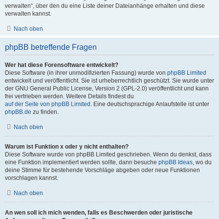
verwalten“, über den du eine Liste deiner Dateianhänge erhalten und diese
verwalten kannst.
Nach oben
phpBB betreffende Fragen
Wer hat diese Forensoftware entwickelt?
Diese Software (in ihrer unmodifizierten Fassung) wurde von
phpBB Limited
entwickelt und veröffentlicht. Sie ist urheberrechtlich geschützt. Sie wurde unter
der GNU General Public License, Version 2 (GPL-2.0) veröffentlicht und kann
frei vertrieben werden. Weitere Details findest du
auf der Seite von phpBB Limited
. Eine deutschsprachige Anlaufstelle ist unter
phpBB.de
zu finden.
Nach oben
Warum ist Funktion x oder y nicht enthalten?
Diese Software wurde von phpBB Limited geschrieben. Wenn du denkst, dass
eine Funktion implementiert werden sollte, dann besuche
phpBB Ideas
, wo du
deine Stimme für bestehende Vorschläge abgeben oder neue Funktionen
vorschlagen kannst.
Nach oben
An wen soll ich mich wenden, falls es Beschwerden oder juristische