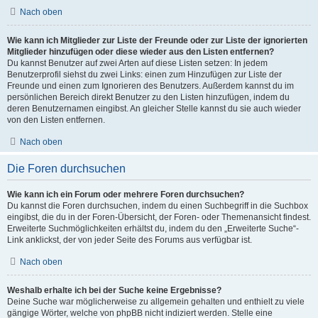
Nach oben
Wie kann ich Mitglieder zur Liste der Freunde oder zur Liste der ignorierten
Mitglieder hinzufügen oder diese wieder aus den Listen entfernen?
Du kannst Benutzer auf zwei Arten auf diese Listen setzen: In jedem
Benutzerprofil siehst du zwei Links: einen zum Hinzufügen zur Liste der
Freunde und einen zum Ignorieren des Benutzers. Außerdem kannst du im
persönlichen Bereich direkt Benutzer zu den Listen hinzufügen, indem du
deren Benutzernamen eingibst. An gleicher Stelle kannst du sie auch wieder
von den Listen entfernen.
Nach oben
Die Foren durchsuchen
Wie kann ich ein Forum oder mehrere Foren durchsuchen?
Du kannst die Foren durchsuchen, indem du einen Suchbegriff in die Suchbox
eingibst, die du in der Foren-Übersicht, der Foren- oder Themenansicht findest.
Erweiterte Suchmöglichkeiten erhältst du, indem du den „Erweiterte Suche“-
Link anklickst, der von jeder Seite des Forums aus verfügbar ist.
Nach oben
Weshalb erhalte ich bei der Suche keine Ergebnisse?
Deine Suche war möglicherweise zu allgemein gehalten und enthielt zu viele
gängige Wörter, welche von phpBB nicht indiziert werden. Stelle eine