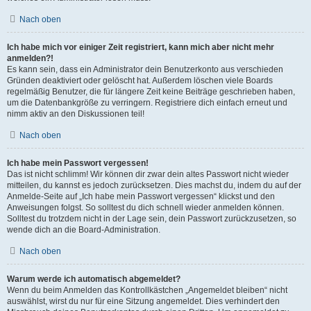
Nach oben
Ich habe mich vor einiger Zeit registriert, kann mich aber nicht mehr
anmelden?!
Es kann sein, dass ein Administrator dein Benutzerkonto aus verschieden
Gründen deaktiviert oder gelöscht hat. Außerdem löschen viele Boards
regelmäßig Benutzer, die für längere Zeit keine Beiträge geschrieben haben,
um die Datenbankgröße zu verringern. Registriere dich einfach erneut und
nimm aktiv an den Diskussionen teil!
Nach oben
Ich habe mein Passwort vergessen!
Das ist nicht schlimm! Wir können dir zwar dein altes Passwort nicht wieder
mitteilen, du kannst es jedoch zurücksetzen. Dies machst du, indem du auf der
Anmelde-Seite auf „Ich habe mein Passwort vergessen“ klickst und den
Anweisungen folgst. So solltest du dich schnell wieder anmelden können.
Solltest du trotzdem nicht in der Lage sein, dein Passwort zurückzusetzen, so
wende dich an die Board-Administration.
Nach oben
Warum werde ich automatisch abgemeldet?
Wenn du beim Anmelden das Kontrollkästchen „Angemeldet bleiben“ nicht
auswählst, wirst du nur für eine Sitzung angemeldet. Dies verhindert den