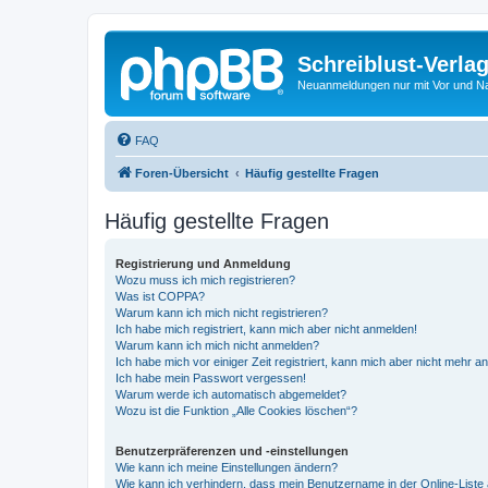
Schreiblust-Verla
Neuanmeldungen nur mit Vor und 
FAQ
Foren-Übersicht
Häufig gestellte Fragen
Häufig gestellte Fragen
Registrierung und Anmeldung
Wozu muss ich mich registrieren?
Was ist COPPA?
Warum kann ich mich nicht registrieren?
Ich habe mich registriert, kann mich aber nicht anmelden!
Warum kann ich mich nicht anmelden?
Ich habe mich vor einiger Zeit registriert, kann mich aber nicht mehr 
Ich habe mein Passwort vergessen!
Warum werde ich automatisch abgemeldet?
Wozu ist die Funktion „Alle Cookies löschen“?
Benutzerpräferenzen und -einstellungen
Wie kann ich meine Einstellungen ändern?
Wie kann ich verhindern, dass mein Benutzername in der Online-Liste 