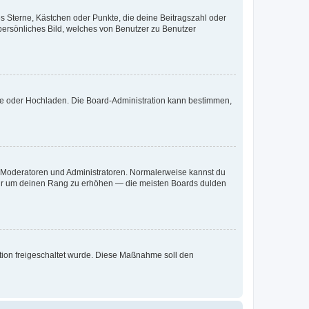
es Sterne, Kästchen oder Punkte, die deine Beitragszahl oder
 persönliches Bild, welches von Benutzer zu Benutzer
ote oder Hochladen. Die Board-Administration kann bestimmen,
ie Moderatoren und Administratoren. Normalerweise kannst du
, nur um deinen Rang zu erhöhen — die meisten Boards dulden
ration freigeschaltet wurde. Diese Maßnahme soll den