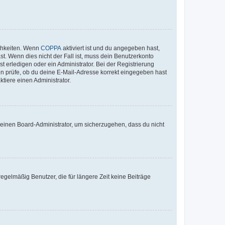
ichkeiten. Wenn
COPPA
aktiviert ist und du angegeben hast,
st. Wenn dies nicht der Fall ist, muss dein Benutzerkonto
t erledigen oder ein Administrator. Bei der Registrierung
ten prüfe, ob du deine E-Mail-Adresse korrekt eingegeben hast
tiere einen Administrator.
n einen Board-Administrator, um sicherzugehen, dass du nicht
egelmäßig Benutzer, die für längere Zeit keine Beiträge