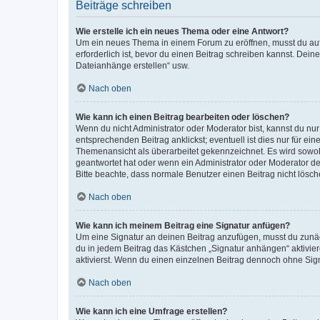
Beiträge schreiben
Wie erstelle ich ein neues Thema oder eine Antwort?
Um ein neues Thema in einem Forum zu eröffnen, musst du auf 
erforderlich ist, bevor du einen Beitrag schreiben kannst. Dein
Dateianhänge erstellen“ usw.
Nach oben
Wie kann ich einen Beitrag bearbeiten oder löschen?
Wenn du nicht Administrator oder Moderator bist, kannst du nu
entsprechenden Beitrag anklickst; eventuell ist dies nur für e
Themenansicht als überarbeitet gekennzeichnet. Es wird sowohl
geantwortet hat oder wenn ein Administrator oder Moderator dein
Bitte beachte, dass normale Benutzer einen Beitrag nicht lösc
Nach oben
Wie kann ich meinem Beitrag eine Signatur anfügen?
Um eine Signatur an deinen Beitrag anzufügen, musst du zunäch
du in jedem Beitrag das Kästchen „Signatur anhängen“ aktivi
aktivierst. Wenn du einen einzelnen Beitrag dennoch ohne Sign
Nach oben
Wie kann ich eine Umfrage erstellen?