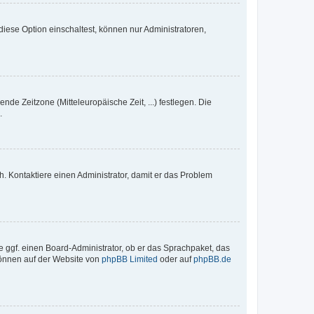
iese Option einschaltest, können nur Administratoren,
nde Zeitzone (Mitteleuropäische Zeit, ...) festlegen. Die
.
sch. Kontaktiere einen Administrator, damit er das Problem
e ggf. einen Board-Administrator, ob er das Sprachpaket, das
 können auf der Website von
phpBB Limited
oder auf
phpBB.de