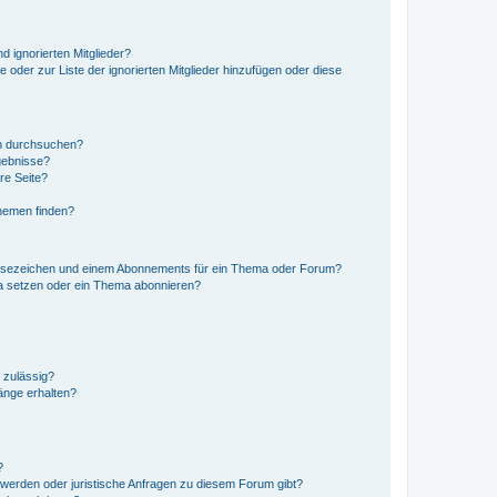
d ignorierten Mitglieder?
e oder zur Liste der ignorierten Mitglieder hinzufügen oder diese
en durchsuchen?
gebnisse?
re Seite?
hemen finden?
esezeichen und einem Abonnements für ein Thema oder Forum?
a setzen oder ein Thema abonnieren?
 zulässig?
hänge erhalten?
?
hwerden oder juristische Anfragen zu diesem Forum gibt?