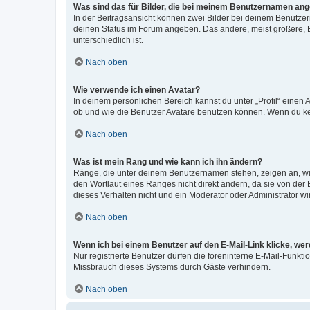
Was sind das für Bilder, die bei meinem Benutzernamen an
In der Beitragsansicht können zwei Bilder bei deinem Benutzern
deinen Status im Forum angeben. Das andere, meist größere, Bi
unterschiedlich ist.
Nach oben
Wie verwende ich einen Avatar?
In deinem persönlichen Bereich kannst du unter „Profil“ einen
ob und wie die Benutzer Avatare benutzen können. Wenn du kein
Nach oben
Was ist mein Rang und wie kann ich ihn ändern?
Ränge, die unter deinem Benutzernamen stehen, zeigen an, wie 
den Wortlaut eines Ranges nicht direkt ändern, da sie von der
dieses Verhalten nicht und ein Moderator oder Administrator 
Nach oben
Wenn ich bei einem Benutzer auf den E-Mail-Link klicke, we
Nur registrierte Benutzer dürfen die foreninterne E-Mail-Funkt
Missbrauch dieses Systems durch Gäste verhindern.
Nach oben