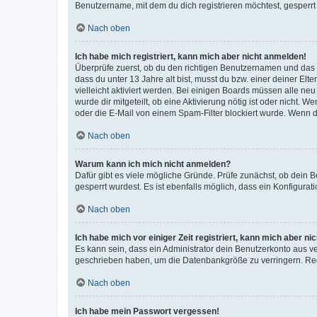
Benutzername, mit dem du dich registrieren möchtest, gesperrt
Nach oben
Ich habe mich registriert, kann mich aber nicht anmelden!
Überprüfe zuerst, ob du den richtigen Benutzernamen und das
dass du unter 13 Jahre alt bist, musst du bzw. einer deiner El
vielleicht aktiviert werden. Bei einigen Boards müssen alle ne
wurde dir mitgeteilt, ob eine Aktivierung nötig ist oder nicht
oder die E-Mail von einem Spam-Filter blockiert wurde. Wenn du
Nach oben
Warum kann ich mich nicht anmelden?
Dafür gibt es viele mögliche Gründe. Prüfe zunächst, ob dein 
gesperrt wurdest. Es ist ebenfalls möglich, dass ein Konfigurat
Nach oben
Ich habe mich vor einiger Zeit registriert, kann mich aber n
Es kann sein, dass ein Administrator dein Benutzerkonto aus v
geschrieben haben, um die Datenbankgröße zu verringern. Regis
Nach oben
Ich habe mein Passwort vergessen!