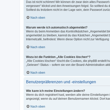
Das ist nicht schlimm! Wir können dir zwar dein altes Passwort
vergessen“ klickst und den Anweisungen folgst. So solltest du
Solltest du trotzdem nicht in der Lage sein, dein Passwort zur
Nach oben
Warum werde ich automatisch abgemeldet?
Wenn du beim Anmelden das Kontrollkästchen „Angemeldet bleib
angemeldet zu bleiben, kannst du das Kästchen „Angemeldet b
Internetcafé, befindest. Wenn diese Option nicht zur Verfügung
Nach oben
Wozu ist die Funktion „Alle Cookies löschen“?
„Alle Cookies löschen“ löscht die Cookies, die phpBB erstellt
„Gelesen“-Status – sofern sie von der Board-Administration ak
Nach oben
Benutzerpräferenzen und -einstellungen
Wie kann ich meine Einstellungen ändern?
Wenn du dich registriert hast, werden alle deine Einstellunge
angezeigt, wenn du auf deinen Benutzernamen klickst. Dort kan
Nach oben