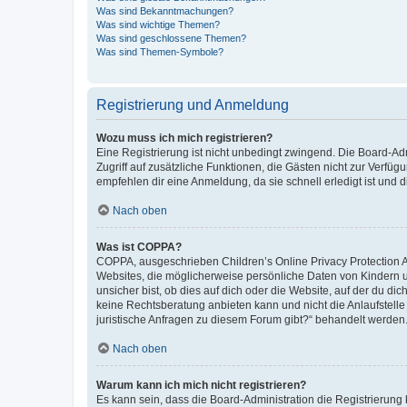
Was sind Bekanntmachungen?
Was sind wichtige Themen?
Was sind geschlossene Themen?
Was sind Themen-Symbole?
Registrierung und Anmeldung
Wozu muss ich mich registrieren?
Eine Registrierung ist nicht unbedingt zwingend. Die Board-Admin
Zugriff auf zusätzliche Funktionen, die Gästen nicht zur Verfüg
empfehlen dir eine Anmeldung, da sie schnell erledigt ist und dir
Nach oben
Was ist COPPA?
COPPA, ausgeschrieben Children’s Online Privacy Protection Ac
Websites, die möglicherweise persönliche Daten von Kindern 
unsicher bist, ob dies auf dich oder die Website, auf der du dic
keine Rechtsberatung anbieten kann und nicht die Anlaufstelle 
juristische Anfragen zu diesem Forum gibt?“ behandelt werden
Nach oben
Warum kann ich mich nicht registrieren?
Es kann sein, dass die Board-Administration die Registrierun