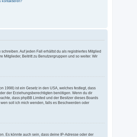
s kontaktieren?
chreiben. Auf jeden Fall erhältst du als registriertes Mitglied
e Mitglieder, Beitritt zu Benutzergruppen und so weiter. Wir
n 1998) ist ein Gesetz in den USA, welches festlegt, dass
der der Erziehungsberechtigten benötigen. Wenn du dir
te beachte, dass phpBB Limited und der Besitzer dieses Boards
An wen soll ich mich wenden, falls es Beschwerden oder
en. Es könnte auch sein, dass deine IP-Adresse oder der