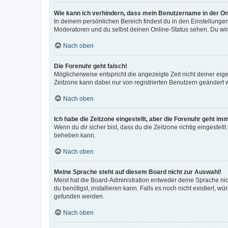
Wie kann ich verhindern, dass mein Benutzername in der Onl
In deinem persönlichen Bereich findest du in den Einstellunge
Moderatoren und du selbst deinen Online-Status sehen. Du wir
Nach oben
Die Forenuhr geht falsch!
Möglicherweise entspricht die angezeigte Zeit nicht deiner eigen
Zeitzone kann dabei nur von registrierten Benutzern geändert wer
Nach oben
Ich habe die Zeitzone eingestellt, aber die Forenuhr geht im
Wenn du dir sicher bist, dass du die Zeitzone richtig eingestell
beheben kann.
Nach oben
Meine Sprache steht auf diesem Board nicht zur Auswahl!
Meist hat die Board-Administration entweder deine Sprache nich
du benötigst, installieren kann. Falls es noch nicht existiert
gefunden werden.
Nach oben