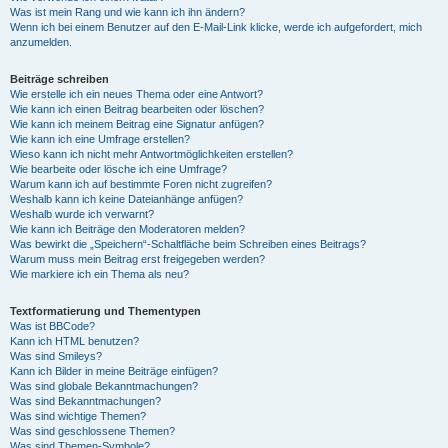
Was ist mein Rang und wie kann ich ihn ändern?
Wenn ich bei einem Benutzer auf den E-Mail-Link klicke, werde ich aufgefordert, mich
anzumelden.
Beiträge schreiben
Wie erstelle ich ein neues Thema oder eine Antwort?
Wie kann ich einen Beitrag bearbeiten oder löschen?
Wie kann ich meinem Beitrag eine Signatur anfügen?
Wie kann ich eine Umfrage erstellen?
Wieso kann ich nicht mehr Antwortmöglichkeiten erstellen?
Wie bearbeite oder lösche ich eine Umfrage?
Warum kann ich auf bestimmte Foren nicht zugreifen?
Weshalb kann ich keine Dateianhänge anfügen?
Weshalb wurde ich verwarnt?
Wie kann ich Beiträge den Moderatoren melden?
Was bewirkt die „Speichern“-Schaltfläche beim Schreiben eines Beitrags?
Warum muss mein Beitrag erst freigegeben werden?
Wie markiere ich ein Thema als neu?
Textformatierung und Thementypen
Was ist BBCode?
Kann ich HTML benutzen?
Was sind Smileys?
Kann ich Bilder in meine Beiträge einfügen?
Was sind globale Bekanntmachungen?
Was sind Bekanntmachungen?
Was sind wichtige Themen?
Was sind geschlossene Themen?
Was sind Themen-Symbole?