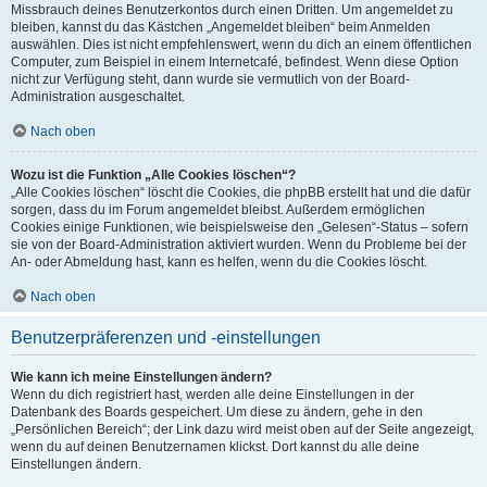
Missbrauch deines Benutzerkontos durch einen Dritten. Um angemeldet zu
bleiben, kannst du das Kästchen „Angemeldet bleiben“ beim Anmelden
auswählen. Dies ist nicht empfehlenswert, wenn du dich an einem öffentlichen
Computer, zum Beispiel in einem Internetcafé, befindest. Wenn diese Option
nicht zur Verfügung steht, dann wurde sie vermutlich von der Board-
Administration ausgeschaltet.
Nach oben
Wozu ist die Funktion „Alle Cookies löschen“?
„Alle Cookies löschen“ löscht die Cookies, die phpBB erstellt hat und die dafür
sorgen, dass du im Forum angemeldet bleibst. Außerdem ermöglichen
Cookies einige Funktionen, wie beispielsweise den „Gelesen“-Status – sofern
sie von der Board-Administration aktiviert wurden. Wenn du Probleme bei der
An- oder Abmeldung hast, kann es helfen, wenn du die Cookies löscht.
Nach oben
Benutzerpräferenzen und -einstellungen
Wie kann ich meine Einstellungen ändern?
Wenn du dich registriert hast, werden alle deine Einstellungen in der
Datenbank des Boards gespeichert. Um diese zu ändern, gehe in den
„Persönlichen Bereich“; der Link dazu wird meist oben auf der Seite angezeigt,
wenn du auf deinen Benutzernamen klickst. Dort kannst du alle deine
Einstellungen ändern.