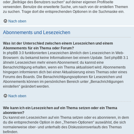
oder „Beiträge des Benutzers suchen“ auf deiner eigenen Profilseite
verwenden. Benutze die erweiterte Suche, um nach von dir erstellen Themen
zu suchen. Trage dort die entsprechenden Optionen in die Suchmaske ein.
Nach oben
Abonnements und Lesezeichen
Was ist der Unterschied zwischen einem Lesezeichen und einem
Abonnements für ein Thema oder Forum?
In phpBB 3.0 funktionierten Lesezeichen ähnlich den Lesezeichen in Web-
Browsern: du bekamst keine Informationen bei einem Update. Seit phpBB 3.1
ähneln Lesezeichen mehr einem Abonnement: du kannst eine
Benachrichtigung erhalten, wenn ein Thema aktualisiert wird. Abonnements
hingegen informieren dich bei einer Aktualisierung eines Themas oder eines
Forums des Boards. Die Benachrichtigungsoptionen für Lesezeichen und
Abonnements können im persönlichen Bereich unter „Benachrichtigungen
einstellen“ geändert werden.
Nach oben
Wie kann ich ein Lesezeichen auf ein Thema setzen oder ein Thema
abonnieren?
Du kannst ein Lesezeichen auf ein Thema setzen oder es abonnieren, in dem
du die entsprechende Option in den „Themen-Optionen“ auswählst, die sich
normalerweise ober- und unterhalb des Diskussionsverlaufs des Themas
befinden.