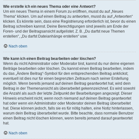
Wie erstelle ich ein neues Thema oder eine Antwort?
Um ein neues Thema in einem Forum zu eröffnen, musst du auf „Neues
Thema“ klicken. Um auf einen Beitrag zu antworten, musst du auf „Antworten“
klicken. Es könnte sein, dass eine Registrierung erforderlich ist, bevor du einen
Beitrag schreiben kannst. Deine Berechtigungen sind jeweils am Ende der
Foren- und der Beitragsansicht aufgelistet. Z. B. „Du darfst neue Themen
erstellen“, „Du darfst Dateianhänge erstellen“ usw.
Nach oben
Wie kann ich einen Beitrag bearbeiten oder löschen?
Wenn du nicht Administrator oder Moderator bist, kannst du nur deine eigenen
Beiträge bearbeiten oder löschen. Du kannst einen Beitrag bearbeiten, indem
du das „Ändere Beitrag“-Symbol für den entsprechenden Beitrag anklickst;
eventuell ist dies nur für einen begrenzten Zeitraum nach seiner Erstellung
möglich. Wenn bereits jemand auf deinen Beitrag geantwortet hat, wird dein
Beitrag in der Themenansicht als überarbeitet gekennzeichnet. Es wird sowohl
die Anzahl als auch der letzte Zeitpunkt der Bearbeitungen angezeigt. Dieser
Hinweis erscheint nicht, wenn noch niemand auf deinen Beitrag geantwortet
hat oder wenn ein Administrator oder Moderator deinen Beitrag überarbeitet
hat. Diese können jedoch, falls sie es für nötig halten, eine Notiz hinterlassen,
warum dein Beitrag überarbeitet wurde. Bitte beachte, dass normale Benutzer
einen Beitrag nicht löschen können, wenn bereits jemand darauf geantwortet
hat.
Nach oben