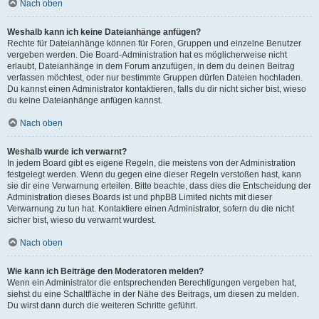
Nach oben
Weshalb kann ich keine Dateianhänge anfügen?
Rechte für Dateianhänge können für Foren, Gruppen und einzelne Benutzer
vergeben werden. Die Board-Administration hat es möglicherweise nicht
erlaubt, Dateianhänge in dem Forum anzufügen, in dem du deinen Beitrag
verfassen möchtest, oder nur bestimmte Gruppen dürfen Dateien hochladen.
Du kannst einen Administrator kontaktieren, falls du dir nicht sicher bist, wieso
du keine Dateianhänge anfügen kannst.
Nach oben
Weshalb wurde ich verwarnt?
In jedem Board gibt es eigene Regeln, die meistens von der Administration
festgelegt werden. Wenn du gegen eine dieser Regeln verstoßen hast, kann
sie dir eine Verwarnung erteilen. Bitte beachte, dass dies die Entscheidung der
Administration dieses Boards ist und phpBB Limited nichts mit dieser
Verwarnung zu tun hat. Kontaktiere einen Administrator, sofern du die nicht
sicher bist, wieso du verwarnt wurdest.
Nach oben
Wie kann ich Beiträge den Moderatoren melden?
Wenn ein Administrator die entsprechenden Berechtigungen vergeben hat,
siehst du eine Schaltfläche in der Nähe des Beitrags, um diesen zu melden.
Du wirst dann durch die weiteren Schritte geführt.