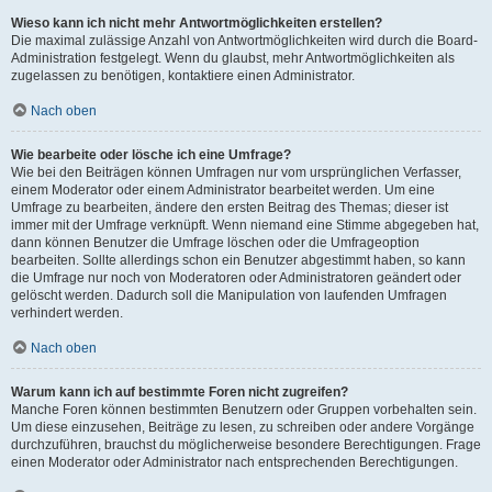
Wieso kann ich nicht mehr Antwortmöglichkeiten erstellen?
Die maximal zulässige Anzahl von Antwortmöglichkeiten wird durch die Board-
Administration festgelegt. Wenn du glaubst, mehr Antwortmöglichkeiten als
zugelassen zu benötigen, kontaktiere einen Administrator.
Nach oben
Wie bearbeite oder lösche ich eine Umfrage?
Wie bei den Beiträgen können Umfragen nur vom ursprünglichen Verfasser,
einem Moderator oder einem Administrator bearbeitet werden. Um eine
Umfrage zu bearbeiten, ändere den ersten Beitrag des Themas; dieser ist
immer mit der Umfrage verknüpft. Wenn niemand eine Stimme abgegeben hat,
dann können Benutzer die Umfrage löschen oder die Umfrageoption
bearbeiten. Sollte allerdings schon ein Benutzer abgestimmt haben, so kann
die Umfrage nur noch von Moderatoren oder Administratoren geändert oder
gelöscht werden. Dadurch soll die Manipulation von laufenden Umfragen
verhindert werden.
Nach oben
Warum kann ich auf bestimmte Foren nicht zugreifen?
Manche Foren können bestimmten Benutzern oder Gruppen vorbehalten sein.
Um diese einzusehen, Beiträge zu lesen, zu schreiben oder andere Vorgänge
durchzuführen, brauchst du möglicherweise besondere Berechtigungen. Frage
einen Moderator oder Administrator nach entsprechenden Berechtigungen.