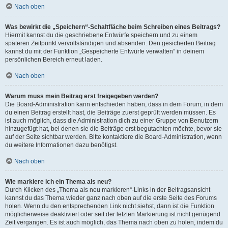
Nach oben
Was bewirkt die „Speichern“-Schaltfläche beim Schreiben eines Beitrags?
Hiermit kannst du die geschriebene Entwürfe speichern und zu einem
späteren Zeitpunkt vervollständigen und absenden. Den gesicherten Beitrag
kannst du mit der Funktion „Gespeicherte Entwürfe verwalten“ in deinem
persönlichen Bereich erneut laden.
Nach oben
Warum muss mein Beitrag erst freigegeben werden?
Die Board-Administration kann entschieden haben, dass in dem Forum, in dem
du einen Beitrag erstellt hast, die Beiträge zuerst geprüft werden müssen. Es
ist auch möglich, dass die Administration dich zu einer Gruppe von Benutzern
hinzugefügt hat, bei denen sie die Beiträge erst begutachten möchte, bevor sie
auf der Seite sichtbar werden. Bitte kontaktiere die Board-Administration, wenn
du weitere Informationen dazu benötigst.
Nach oben
Wie markiere ich ein Thema als neu?
Durch Klicken des „Thema als neu markieren“-Links in der Beitragsansicht
kannst du das Thema wieder ganz nach oben auf die erste Seite des Forums
holen. Wenn du den entsprechenden Link nicht siehst, dann ist die Funktion
möglicherweise deaktiviert oder seit der letzten Markierung ist nicht genügend
Zeit vergangen. Es ist auch möglich, das Thema nach oben zu holen, indem du