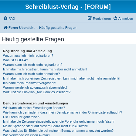
Schreiblust-Verlag - [FORUM]
FAQ
Registrieren
Anmelden
Foren-Übersicht
Häufig gestellte Fragen
Häufig gestellte Fragen
Registrierung und Anmeldung
Wozu muss ich mich registrieren?
Was ist COPPA?
Warum kann ich mich nicht registrieren?
Ich habe mich registriert, kann mich aber nicht anmelden!
Warum kann ich mich nicht anmelden?
Ich habe mich vor einiger Zeit registriert, kann mich aber nicht mehr anmelden?!
Ich habe mein Passwort vergessen!
Warum werde ich automatisch abgemeldet?
Wozu ist die Funktion „Alle Cookies löschen“?
Benutzerpräferenzen und -einstellungen
Wie kann ich meine Einstellungen ändern?
Wie kann ich verhindern, dass mein Benutzername in der Online-Liste auftaucht?
Die Forenuhr geht falsch!
Ich habe die Zeitzone eingestellt, aber die Forenuhr geht immer noch falsch!
Meine Sprache steht auf diesem Board nicht zur Auswahl!
Was sind das für Bilder, die bei meinem Benutzernamen angezeigt werden?
Wie verwende ich einen Avatar?