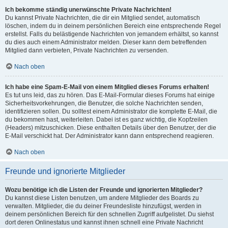
Ich bekomme ständig unerwünschte Private Nachrichten!
Du kannst Private Nachrichten, die dir ein Mitglied sendet, automatisch
löschen, indem du in deinem persönlichen Bereich eine entsprechende Regel
erstellst. Falls du belästigende Nachrichten von jemandem erhältst, so kannst
du dies auch einem Administrator melden. Dieser kann dem betreffenden
Mitglied dann verbieten, Private Nachrichten zu versenden.
Nach oben
Ich habe eine Spam-E-Mail von einem Mitglied dieses Forums erhalten!
Es tut uns leid, das zu hören. Das E-Mail-Formular dieses Forums hat einige
Sicherheitsvorkehrungen, die Benutzer, die solche Nachrichten senden,
identifizieren sollen. Du solltest einem Administrator die komplette E-Mail, die
du bekommen hast, weiterleiten. Dabei ist es ganz wichtig, die Kopfzeilen
(Headers) mitzuschicken. Diese enthalten Details über den Benutzer, der die
E-Mail verschickt hat. Der Administrator kann dann entsprechend reagieren.
Nach oben
Freunde und ignorierte Mitglieder
Wozu benötige ich die Listen der Freunde und ignorierten Mitglieder?
Du kannst diese Listen benutzen, um andere Mitglieder des Boards zu
verwalten. Mitglieder, die du deiner Freundesliste hinzufügst, werden in
deinem persönlichen Bereich für den schnellen Zugriff aufgelistet. Du siehst
dort deren Onlinestatus und kannst ihnen schnell eine Private Nachricht