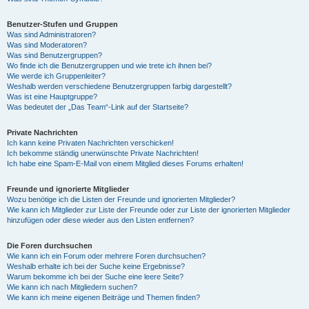
Benutzer-Stufen und Gruppen
Was sind Administratoren?
Was sind Moderatoren?
Was sind Benutzergruppen?
Wo finde ich die Benutzergruppen und wie trete ich ihnen bei?
Wie werde ich Gruppenleiter?
Weshalb werden verschiedene Benutzergruppen farbig dargestellt?
Was ist eine Hauptgruppe?
Was bedeutet der „Das Team“-Link auf der Startseite?
Private Nachrichten
Ich kann keine Privaten Nachrichten verschicken!
Ich bekomme ständig unerwünschte Private Nachrichten!
Ich habe eine Spam-E-Mail von einem Mitglied dieses Forums erhalten!
Freunde und ignorierte Mitglieder
Wozu benötige ich die Listen der Freunde und ignorierten Mitglieder?
Wie kann ich Mitglieder zur Liste der Freunde oder zur Liste der ignorierten Mitglieder
hinzufügen oder diese wieder aus den Listen entfernen?
Die Foren durchsuchen
Wie kann ich ein Forum oder mehrere Foren durchsuchen?
Weshalb erhalte ich bei der Suche keine Ergebnisse?
Warum bekomme ich bei der Suche eine leere Seite?
Wie kann ich nach Mitgliedern suchen?
Wie kann ich meine eigenen Beiträge und Themen finden?