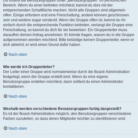
Du findest die Benutzergruppen unter „Benutzergruppen“ im persönlichen
Bereich. Wenn du einer beitreten möchtest, kannst du dies mit der
entsprechenden Schaltfläche machen. Nicht alle Gruppen sind allgemein
offen. Einige erfordern erst eine Freischaltung, andere können geschlossen
sein und weitere sogar versteckt. Wenn die Gruppe offen ist, kannst du ihr
einfach durch die entsprechende Funktion beitreten; verlangt die Gruppe eine
Freischaltung, so kannst du dich für sie bewerben. Ein Gruppenleiter muss
daraufhin deinen Antrag annehmen. Er könnte fragen, warum du in die Gruppe
aufgenommen werden möchtest. Bitte belästige keinen Gruppenleiter, wenn er
dich ablehnt, er wird einen Grund dafür haben.
Nach oben
Wie werde ich Gruppenleiter?
Der Leiter einer Gruppe wird normalerweise durch die Board-Administration
festgelegt, wenn die Gruppe erstellt wird. Wenn du eine eigene
Benutzergruppe erstellen möchtest, dann solltest du einen Administrator
kontaktieren.
Nach oben
Weshalb werden verschiedene Benutzergruppen farbig dargestellt?
Es ist der Board-Administration möglich, den Benutzergruppen verschiedene
Farben zuzuteilen, so dass deren Mitglieder leichter zu identifizieren sind.
Nach oben