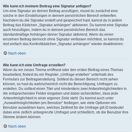
Wie kann ich meinem Beitrag eine Signatur anfügen?
Um eine Signatur an deinen Beitrag anzufügen, musst du zunächst eine
solche in den Einstellungen in deinem persönlichen Bereich entwerfen.
Nachdem du die Signatur erstellt und gespeichert hast, kannst du in jedem
Beitrag das Kästchen „Signatur anhängen“ aktivieren. Du kannst eine Signatur
auch hinzufügen, indem du in deinem persönlichen Bereich das
standardmäßige Anhängen deiner Signatur aktivierst. Wenn du einen
einzelnen Beitrag dennoch ohne Signatur verfassen möchtest, so kannst du
dort einfach das Kontrollkästchen „Signatur anhängen“ wieder deaktivieren.
Nach oben
Wie kann ich eine Umfrage erstellen?
Wenn du ein neues Thema eröffnest oder den ersten Beitrag eines Themas
bearbeitest, findest du ein Register „Umfrage erstellen“ unterhalb des
Formulars zur Beitragserstellung. Solltest du diesen Bereich nicht sehen
können, so hast du wahrscheinlich nicht die Berechtigung, Umfragen zu
erstellen. Du solltest einen Titel und mindestens zwei Antwortmöglichkeiten in
die entsprechenden Felder eingeben und dabei sicherstellen, dass jede
Antwortmöglichkeit in einer eigenen Zeile steht. Du kannst auch unter
„Auswahlmöglichkeiten pro Benutzer“ festlegen, wie viele Optionen ein
Benutzer auswählen kann, welches Zeitlimit für die Umfrage gilt (0 bedeutet
dabei eine zeitlich unbegrenzte Umfrage) und schließlich, ob die Benutzer ihre
Stimme ändern können.
Nach oben