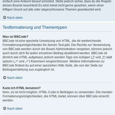
einfach eine Antwort darauf schreibst. Stelle jedoch sicher, dass du die Regeln
dieses Boards beachtest! Es wird meist nicht gerne gesehen, wenn ohne
triftigen Grund auf alte oder abgeschlossene Themen geantwortet wird.
Nach oben
Textformatierung und Thementypen
Was ist BBCode?
BBCode ist eine spezielle Umsetzung von HTML, die dir weitreichende
Formatierungsmöglichkeiten für deinen Text gibt. Die Rechte zur Verwendung
von BBCode werden durch die Board-Administration vergeben, können jedoch
auch durch dich für jeden einzelnen Beitrag deaktiviert werden. BBCode ist
ähnlich wie HTML aufgebaut, jedoch werden Tags von eckigen („[“ und „]“) statt
spitzen („<“ und „>“) Klammern eingeschlossen. Weitere Informationen zu
BBCode findest du auf einer speziellen Hilfe-Seite, die von der Seite zur
Beitragserstellung aus zugänglich ist.
Nach oben
Kann ich HTML benutzen?
Nein, es ist nicht möglich, HTML-Code in Beiträgen zu verwenden. Die meisten
Formatierungsmöglichkeiten, die HTML bietet, können über BBCode erreicht
werden.
Nach oben