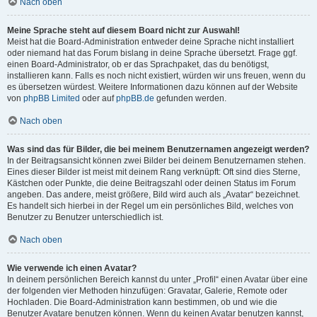
Nach oben
Meine Sprache steht auf diesem Board nicht zur Auswahl!
Meist hat die Board-Administration entweder deine Sprache nicht installiert
oder niemand hat das Forum bislang in deine Sprache übersetzt. Frage ggf.
einen Board-Administrator, ob er das Sprachpaket, das du benötigst,
installieren kann. Falls es noch nicht existiert, würden wir uns freuen, wenn du
es übersetzen würdest. Weitere Informationen dazu können auf der Website
von
phpBB Limited
oder auf
phpBB.de
gefunden werden.
Nach oben
Was sind das für Bilder, die bei meinem Benutzernamen angezeigt werden?
In der Beitragsansicht können zwei Bilder bei deinem Benutzernamen stehen.
Eines dieser Bilder ist meist mit deinem Rang verknüpft: Oft sind dies Sterne,
Kästchen oder Punkte, die deine Beitragszahl oder deinen Status im Forum
angeben. Das andere, meist größere, Bild wird auch als „Avatar“ bezeichnet.
Es handelt sich hierbei in der Regel um ein persönliches Bild, welches von
Benutzer zu Benutzer unterschiedlich ist.
Nach oben
Wie verwende ich einen Avatar?
In deinem persönlichen Bereich kannst du unter „Profil“ einen Avatar über eine
der folgenden vier Methoden hinzufügen: Gravatar, Galerie, Remote oder
Hochladen. Die Board-Administration kann bestimmen, ob und wie die
Benutzer Avatare benutzen können. Wenn du keinen Avatar benutzen kannst,