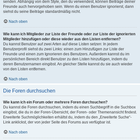
senden. Abhängig von dem Style, den du verwendest, können Beiträge deiner
Freunde auch hervorgehoben sein. Wenn du einen Benutzer ignorierst, dann
siehst du seine Beiträge standardmäßig nicht.
Nach oben
Wie kann ich Mitglieder zur Liste der Freunde oder zur Liste der ignorierten
Mitglieder hinzufügen oder diese wieder aus den Listen entfernen?
Du kannst Benutzer auf zwei Arten auf diese Listen setzen: In jedem
Benutzerprofil siehst du zwei Links: einen zum Hinzufügen zur Liste der
Freunde und einen zum Ignorieren des Benutzers. Außerdem kannst du im
persönlichen Bereich direkt Benutzer zu den Listen hinzufügen, indem du
deren Benutzernamen eingibst. An gleicher Stelle kannst du sie auch wieder
von den Listen entfernen.
Nach oben
Die Foren durchsuchen
Wie kann ich ein Forum oder mehrere Foren durchsuchen?
Du kannst die Foren durchsuchen, indem du einen Suchbegriff in die Suchbox
eingibst, die du in der Foren-Übersicht, der Foren- oder Themenansicht findest.
Erweiterte Suchmöglichkeiten erhältst du, indem du den „Erweiterte Suche“-
Link anklickst, der von jeder Seite des Forums aus verfügbar ist.
Nach oben