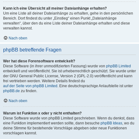
Kann ich eine Übersicht all meiner Dateianhänge erhalten?
Um eine Liste all deiner Dateianhänge zu erhalten, gehe in den persönlichen
Bereich. Dort findest du unter „Einstieg“ einen Punkt „Dateianhänge
verwalten“, über den du eine Liste deiner Dateianhänge erhalten und diese
verwalten kannst.
Nach oben
phpBB betreffende Fragen
Wer hat diese Forensoftware entwickelt?
Diese Software (in ihrer unmodifizierten Fassung) wurde von
phpBB Limited
entwickelt und veröffentlicht. Sie ist urheberrechtlich geschützt. Sie wurde unter
der GNU General Public License, Version 2 (GPL-2.0) veröffentlicht und kann
frei vertrieben werden. Weitere Details findest du
auf der Seite von phpBB Limited
. Eine deutschsprachige Anlaufstelle ist unter
phpBB.de
zu finden.
Nach oben
Warum ist Funktion x oder y nicht enthalten?
Diese Software wurde von phpBB Limited geschrieben. Wenn du denkst, dass
eine Funktion implementiert werden sollte, dann besuche
phpBB Ideas
, wo du
deine Stimme für bestehende Vorschläge abgeben oder neue Funktionen
vorschlagen kannst.