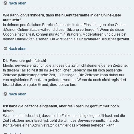
Nach oben
Wie kann ich verhindern, dass mein Benutzername in der Online-Liste
auftaucht?
In deinem persönlichen Bereich findest du in den Einstellungen eine Option
„Meinen Online-Status während dieser Sitzung verbergen“. Wenn du diese
Option einschaltest, können nur Administratoren, Moderatoren und du selbst
deinen Online-Status sehen. Du wirst dann als unsichtbarer Besucher gezählt.
Nach oben
Die Forenuhr geht falsch!
Möglicherweise entspricht die angezeigte Zeit nicht deiner eigenen Zeitzone.
In diesem Fall solltest du im „Persönlichen Bereich“ die für dich passende
Zeitzone (Mitteleuropäische Zeit, ...) festlegen. Die Zeitzone kann dabei nur
von registrierten Benutzern geändert werden. Wenn du noch nicht registriert
bist, ist dies ein guter Grund, dies jetzt zu tun.
Nach oben
Ich habe die Zeitzone eingestellt, aber die Forenuhr geht immer noch
falsch!
Wenn du dir sicher bist, dass du die Zeitzone richtig eingestellt hast und die
Zeit trotzdem noch falsch ist, geht die Uhr des Servers vermutlich falsch.
Kontaktiere einen Administrator, damit er das Problem beheben kann.