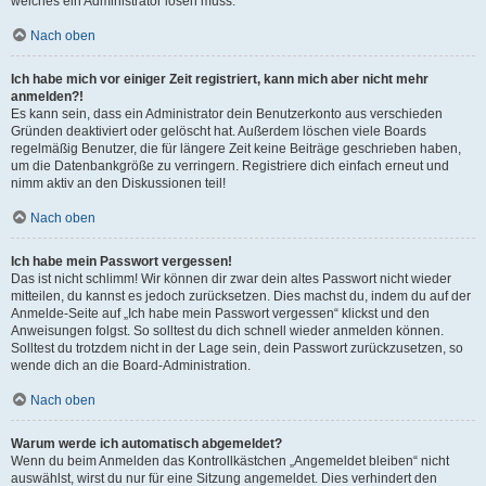
welches ein Administrator lösen muss.
Nach oben
Ich habe mich vor einiger Zeit registriert, kann mich aber nicht mehr
anmelden?!
Es kann sein, dass ein Administrator dein Benutzerkonto aus verschieden
Gründen deaktiviert oder gelöscht hat. Außerdem löschen viele Boards
regelmäßig Benutzer, die für längere Zeit keine Beiträge geschrieben haben,
um die Datenbankgröße zu verringern. Registriere dich einfach erneut und
nimm aktiv an den Diskussionen teil!
Nach oben
Ich habe mein Passwort vergessen!
Das ist nicht schlimm! Wir können dir zwar dein altes Passwort nicht wieder
mitteilen, du kannst es jedoch zurücksetzen. Dies machst du, indem du auf der
Anmelde-Seite auf „Ich habe mein Passwort vergessen“ klickst und den
Anweisungen folgst. So solltest du dich schnell wieder anmelden können.
Solltest du trotzdem nicht in der Lage sein, dein Passwort zurückzusetzen, so
wende dich an die Board-Administration.
Nach oben
Warum werde ich automatisch abgemeldet?
Wenn du beim Anmelden das Kontrollkästchen „Angemeldet bleiben“ nicht
auswählst, wirst du nur für eine Sitzung angemeldet. Dies verhindert den