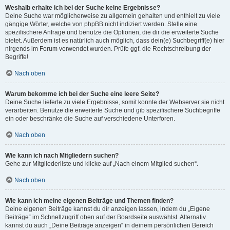
Weshalb erhalte ich bei der Suche keine Ergebnisse?
Deine Suche war möglicherweise zu allgemein gehalten und enthielt zu viele
gängige Wörter, welche von phpBB nicht indiziert werden. Stelle eine
spezifischere Anfrage und benutze die Optionen, die dir die erweiterte Suche
bietet. Außerdem ist es natürlich auch möglich, dass dein(e) Suchbegriff(e) hier
nirgends im Forum verwendet wurden. Prüfe ggf. die Rechtschreibung der
Begriffe!
Nach oben
Warum bekomme ich bei der Suche eine leere Seite?
Deine Suche lieferte zu viele Ergebnisse, somit konnte der Webserver sie nicht
verarbeiten. Benutze die erweiterte Suche und gib spezifischere Suchbegriffe
ein oder beschränke die Suche auf verschiedene Unterforen.
Nach oben
Wie kann ich nach Mitgliedern suchen?
Gehe zur Mitgliederliste und klicke auf „Nach einem Mitglied suchen“.
Nach oben
Wie kann ich meine eigenen Beiträge und Themen finden?
Deine eigenen Beiträge kannst du dir anzeigen lassen, indem du „Eigene
Beiträge“ im Schnellzugriff oben auf der Boardseite auswählst. Alternativ
kannst du auch „Deine Beiträge anzeigen“ in deinem persönlichen Bereich