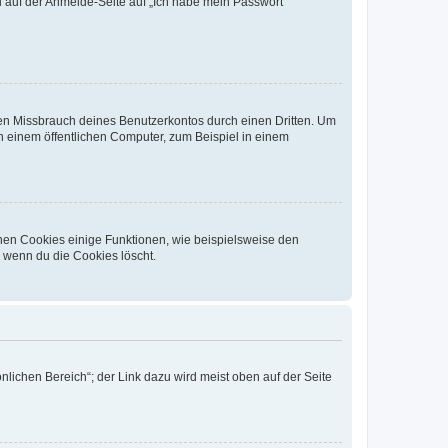
du auf der Anmelde-Seite auf „Ich habe mein Passwort
den Missbrauch deines Benutzerkontos durch einen Dritten. Um
 einem öffentlichen Computer, zum Beispiel in einem
chen Cookies einige Funktionen, wie beispielsweise den
, wenn du die Cookies löscht.
nlichen Bereich“; der Link dazu wird meist oben auf der Seite