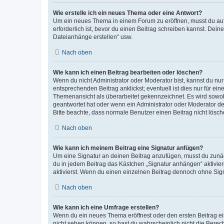
Wie erstelle ich ein neues Thema oder eine Antwort?
Um ein neues Thema in einem Forum zu eröffnen, musst du auf 
erforderlich ist, bevor du einen Beitrag schreiben kannst. Dein
Dateianhänge erstellen“ usw.
Nach oben
Wie kann ich einen Beitrag bearbeiten oder löschen?
Wenn du nicht Administrator oder Moderator bist, kannst du nu
entsprechenden Beitrag anklickst; eventuell ist dies nur für e
Themenansicht als überarbeitet gekennzeichnet. Es wird sowohl
geantwortet hat oder wenn ein Administrator oder Moderator dein
Bitte beachte, dass normale Benutzer einen Beitrag nicht lösc
Nach oben
Wie kann ich meinem Beitrag eine Signatur anfügen?
Um eine Signatur an deinen Beitrag anzufügen, musst du zunäch
du in jedem Beitrag das Kästchen „Signatur anhängen“ aktivi
aktivierst. Wenn du einen einzelnen Beitrag dennoch ohne Sign
Nach oben
Wie kann ich eine Umfrage erstellen?
Wenn du ein neues Thema eröffnest oder den ersten Beitrag eine
nicht sehen können, so hast du wahrscheinlich nicht die Berec