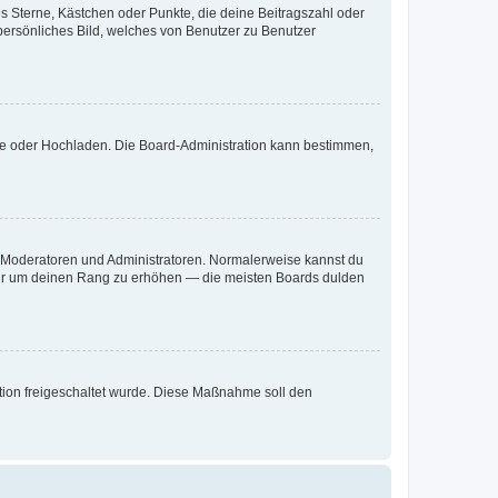
es Sterne, Kästchen oder Punkte, die deine Beitragszahl oder
 persönliches Bild, welches von Benutzer zu Benutzer
ote oder Hochladen. Die Board-Administration kann bestimmen,
ie Moderatoren und Administratoren. Normalerweise kannst du
, nur um deinen Rang zu erhöhen — die meisten Boards dulden
ration freigeschaltet wurde. Diese Maßnahme soll den