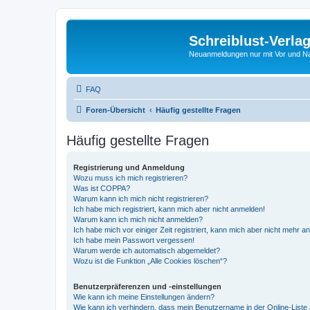
Schreiblust-Verla
Neuanmeldungen nur mit Vor und 
FAQ
Foren-Übersicht
Häufig gestellte Fragen
Häufig gestellte Fragen
Registrierung und Anmeldung
Wozu muss ich mich registrieren?
Was ist COPPA?
Warum kann ich mich nicht registrieren?
Ich habe mich registriert, kann mich aber nicht anmelden!
Warum kann ich mich nicht anmelden?
Ich habe mich vor einiger Zeit registriert, kann mich aber nicht mehr 
Ich habe mein Passwort vergessen!
Warum werde ich automatisch abgemeldet?
Wozu ist die Funktion „Alle Cookies löschen“?
Benutzerpräferenzen und -einstellungen
Wie kann ich meine Einstellungen ändern?
Wie kann ich verhindern, dass mein Benutzername in der Online-Liste 