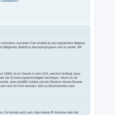
s kontaktieren?
chreiben. Auf jeden Fall erhältst du als registriertes Mitglied
e Mitglieder, Beitritt zu Benutzergruppen und so weiter. Wir
n 1998) ist ein Gesetz in den USA, welches festlegt, dass
der der Erziehungsberechtigten benötigen. Wenn du dir
te beachte, dass phpBB Limited und der Besitzer dieses Boards
An wen soll ich mich wenden, falls es Beschwerden oder
en. Es könnte auch sein, dass deine IP-Adresse oder der