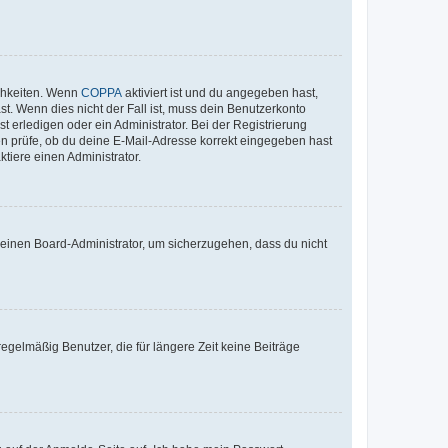
ichkeiten. Wenn
COPPA
aktiviert ist und du angegeben hast,
st. Wenn dies nicht der Fall ist, muss dein Benutzerkonto
t erledigen oder ein Administrator. Bei der Registrierung
ten prüfe, ob du deine E-Mail-Adresse korrekt eingegeben hast
tiere einen Administrator.
n einen Board-Administrator, um sicherzugehen, dass du nicht
egelmäßig Benutzer, die für längere Zeit keine Beiträge