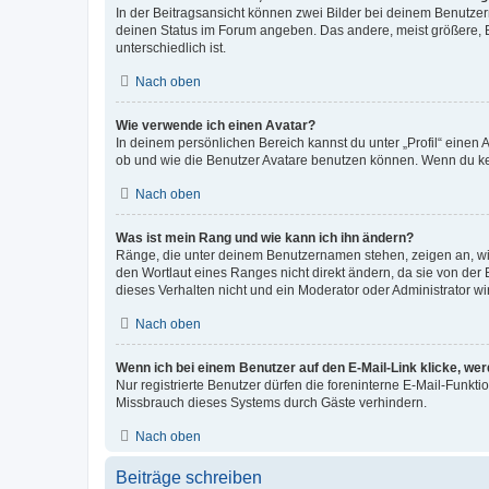
In der Beitragsansicht können zwei Bilder bei deinem Benutzern
deinen Status im Forum angeben. Das andere, meist größere, Bi
unterschiedlich ist.
Nach oben
Wie verwende ich einen Avatar?
In deinem persönlichen Bereich kannst du unter „Profil“ einen
ob und wie die Benutzer Avatare benutzen können. Wenn du kein
Nach oben
Was ist mein Rang und wie kann ich ihn ändern?
Ränge, die unter deinem Benutzernamen stehen, zeigen an, wie 
den Wortlaut eines Ranges nicht direkt ändern, da sie von der
dieses Verhalten nicht und ein Moderator oder Administrator 
Nach oben
Wenn ich bei einem Benutzer auf den E-Mail-Link klicke, we
Nur registrierte Benutzer dürfen die foreninterne E-Mail-Funkt
Missbrauch dieses Systems durch Gäste verhindern.
Nach oben
Beiträge schreiben