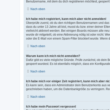
Benutzername, mit dem du dich registrieren möchtest, gesperrt
Nach oben
Ich habe mich registriert, kann mich aber nicht anmelden!
Überprüfe zuerst, ob du den richtigen Benutzernamen und das
dass du unter 13 Jahre alt bist, musst du bzw. einer deiner El
vielleicht aktiviert werden. Bei einigen Boards müssen alle ne
wurde dir mitgeteilt, ob eine Aktivierung nötig ist oder nicht
oder die E-Mail von einem Spam-Filter blockiert wurde. Wenn du
Nach oben
Warum kann ich mich nicht anmelden?
Dafür gibt es viele mögliche Gründe. Prüfe zunächst, ob dein 
gesperrt wurdest. Es ist ebenfalls möglich, dass ein Konfigurat
Nach oben
Ich habe mich vor einiger Zeit registriert, kann mich aber n
Es kann sein, dass ein Administrator dein Benutzerkonto aus v
geschrieben haben, um die Datenbankgröße zu verringern. Regis
Nach oben
Ich habe mein Passwort vergessen!