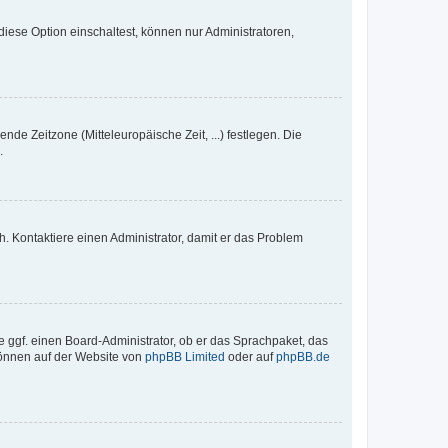
iese Option einschaltest, können nur Administratoren,
nde Zeitzone (Mitteleuropäische Zeit, ...) festlegen. Die
.
sch. Kontaktiere einen Administrator, damit er das Problem
e ggf. einen Board-Administrator, ob er das Sprachpaket, das
 können auf der Website von
phpBB Limited
oder auf
phpBB.de