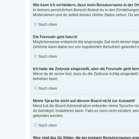
Wie kann ich verhindern, dass mein Benutzername in der Onl
In deinem persönlichen Bereich findest du in den Einstellunge
Moderatoren und du selbst deinen Online-Status sehen. Du wir
Nach oben
Die Forenuhr geht falsch!
Möglicherweise entspricht die angezeigte Zeit nicht deiner eigen
Zeitzone kann dabei nur von registrierten Benutzern geändert wer
Nach oben
Ich habe die Zeitzone eingestellt, aber die Forenuhr geht im
Wenn du dir sicher bist, dass du die Zeitzone richtig eingestell
beheben kann.
Nach oben
Meine Sprache steht auf diesem Board nicht zur Auswahl!
Meist hat die Board-Administration entweder deine Sprache nich
du benötigst, installieren kann. Falls es noch nicht existiert
gefunden werden.
Nach oben
Was sind das für Bilder, die bei meinem Benutzernamen an