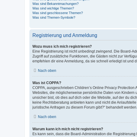
Was sind Bekanntmachungen?
Was sind wichtige Themen?
Was sind geschlossene Themen?
Was sind Themen-Symbole?
Registrierung und Anmeldung
Wozu muss ich mich registrieren?
Eine Registrierung ist nicht unbedingt zwingend. Die Board-Admin
Zugriff auf zusätzliche Funktionen, die Gästen nicht zur Verfüg
empfehlen dir eine Anmeldung, da sie schnell erledigt ist und dir
Nach oben
Was ist COPPA?
COPPA, ausgeschrieben Children’s Online Privacy Protection Ac
Websites, die möglicherweise persönliche Daten von Kindern 
unsicher bist, ob dies auf dich oder die Website, auf der du dic
keine Rechtsberatung anbieten kann und nicht die Anlaufstelle 
juristische Anfragen zu diesem Forum gibt?“ behandelt werden
Nach oben
Warum kann ich mich nicht registrieren?
Es kann sein, dass die Board-Administration die Registrierun