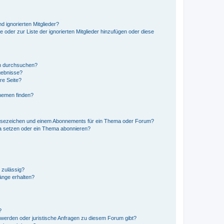
d ignorierten Mitglieder?
e oder zur Liste der ignorierten Mitglieder hinzufügen oder diese
en durchsuchen?
gebnisse?
re Seite?
hemen finden?
esezeichen und einem Abonnements für ein Thema oder Forum?
a setzen oder ein Thema abonnieren?
 zulässig?
hänge erhalten?
?
hwerden oder juristische Anfragen zu diesem Forum gibt?