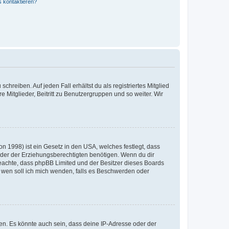
s kontaktieren?
chreiben. Auf jeden Fall erhältst du als registriertes Mitglied
e Mitglieder, Beitritt zu Benutzergruppen und so weiter. Wir
n 1998) ist ein Gesetz in den USA, welches festlegt, dass
der der Erziehungsberechtigten benötigen. Wenn du dir
te beachte, dass phpBB Limited und der Besitzer dieses Boards
An wen soll ich mich wenden, falls es Beschwerden oder
en. Es könnte auch sein, dass deine IP-Adresse oder der