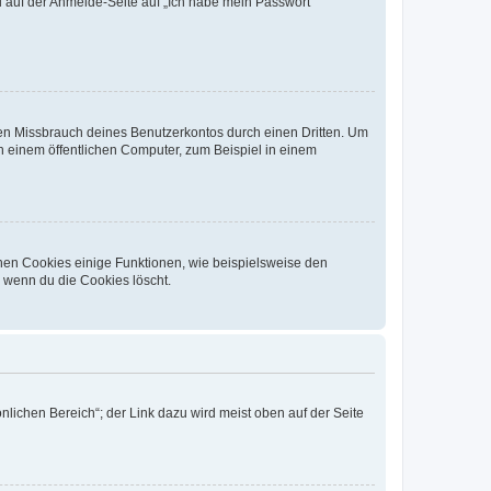
du auf der Anmelde-Seite auf „Ich habe mein Passwort
den Missbrauch deines Benutzerkontos durch einen Dritten. Um
 einem öffentlichen Computer, zum Beispiel in einem
chen Cookies einige Funktionen, wie beispielsweise den
, wenn du die Cookies löscht.
nlichen Bereich“; der Link dazu wird meist oben auf der Seite