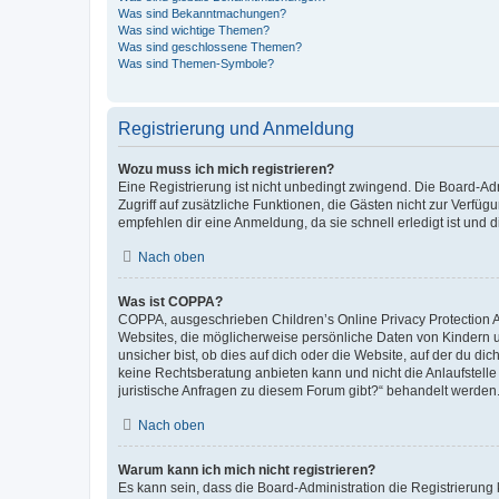
Was sind Bekanntmachungen?
Was sind wichtige Themen?
Was sind geschlossene Themen?
Was sind Themen-Symbole?
Registrierung und Anmeldung
Wozu muss ich mich registrieren?
Eine Registrierung ist nicht unbedingt zwingend. Die Board-Admin
Zugriff auf zusätzliche Funktionen, die Gästen nicht zur Verfüg
empfehlen dir eine Anmeldung, da sie schnell erledigt ist und dir
Nach oben
Was ist COPPA?
COPPA, ausgeschrieben Children’s Online Privacy Protection Ac
Websites, die möglicherweise persönliche Daten von Kindern 
unsicher bist, ob dies auf dich oder die Website, auf der du dic
keine Rechtsberatung anbieten kann und nicht die Anlaufstelle 
juristische Anfragen zu diesem Forum gibt?“ behandelt werden
Nach oben
Warum kann ich mich nicht registrieren?
Es kann sein, dass die Board-Administration die Registrierun