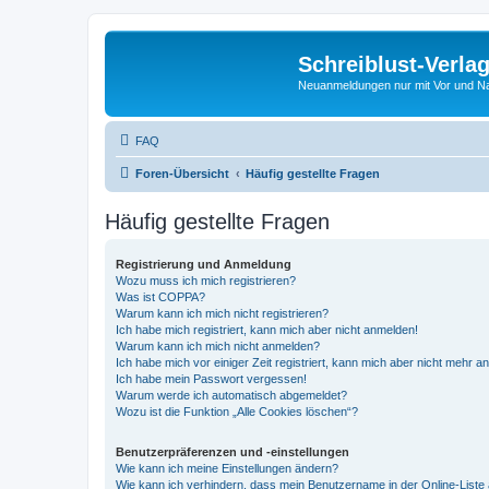
Schreiblust-Verla
Neuanmeldungen nur mit Vor und 
FAQ
Foren-Übersicht
Häufig gestellte Fragen
Häufig gestellte Fragen
Registrierung und Anmeldung
Wozu muss ich mich registrieren?
Was ist COPPA?
Warum kann ich mich nicht registrieren?
Ich habe mich registriert, kann mich aber nicht anmelden!
Warum kann ich mich nicht anmelden?
Ich habe mich vor einiger Zeit registriert, kann mich aber nicht mehr 
Ich habe mein Passwort vergessen!
Warum werde ich automatisch abgemeldet?
Wozu ist die Funktion „Alle Cookies löschen“?
Benutzerpräferenzen und -einstellungen
Wie kann ich meine Einstellungen ändern?
Wie kann ich verhindern, dass mein Benutzername in der Online-Liste 