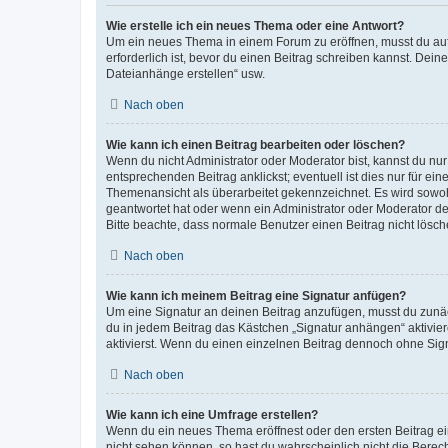
Wie erstelle ich ein neues Thema oder eine Antwort?
Um ein neues Thema in einem Forum zu eröffnen, musst du auf 
erforderlich ist, bevor du einen Beitrag schreiben kannst. Dein
Dateianhänge erstellen“ usw.
Nach oben
Wie kann ich einen Beitrag bearbeiten oder löschen?
Wenn du nicht Administrator oder Moderator bist, kannst du nu
entsprechenden Beitrag anklickst; eventuell ist dies nur für e
Themenansicht als überarbeitet gekennzeichnet. Es wird sowohl
geantwortet hat oder wenn ein Administrator oder Moderator dein
Bitte beachte, dass normale Benutzer einen Beitrag nicht lösc
Nach oben
Wie kann ich meinem Beitrag eine Signatur anfügen?
Um eine Signatur an deinen Beitrag anzufügen, musst du zunäch
du in jedem Beitrag das Kästchen „Signatur anhängen“ aktivi
aktivierst. Wenn du einen einzelnen Beitrag dennoch ohne Sign
Nach oben
Wie kann ich eine Umfrage erstellen?
Wenn du ein neues Thema eröffnest oder den ersten Beitrag eine
nicht sehen können, so hast du wahrscheinlich nicht die Berec