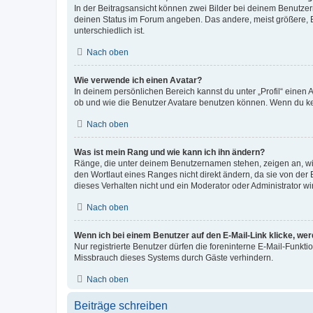
In der Beitragsansicht können zwei Bilder bei deinem Benutzern
deinen Status im Forum angeben. Das andere, meist größere, Bi
unterschiedlich ist.
Nach oben
Wie verwende ich einen Avatar?
In deinem persönlichen Bereich kannst du unter „Profil“ einen
ob und wie die Benutzer Avatare benutzen können. Wenn du kein
Nach oben
Was ist mein Rang und wie kann ich ihn ändern?
Ränge, die unter deinem Benutzernamen stehen, zeigen an, wie 
den Wortlaut eines Ranges nicht direkt ändern, da sie von der
dieses Verhalten nicht und ein Moderator oder Administrator 
Nach oben
Wenn ich bei einem Benutzer auf den E-Mail-Link klicke, we
Nur registrierte Benutzer dürfen die foreninterne E-Mail-Funkt
Missbrauch dieses Systems durch Gäste verhindern.
Nach oben
Beiträge schreiben