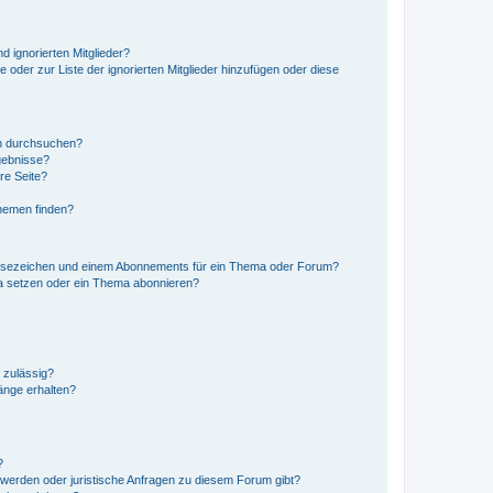
d ignorierten Mitglieder?
e oder zur Liste der ignorierten Mitglieder hinzufügen oder diese
en durchsuchen?
gebnisse?
re Seite?
hemen finden?
esezeichen und einem Abonnements für ein Thema oder Forum?
a setzen oder ein Thema abonnieren?
 zulässig?
hänge erhalten?
?
hwerden oder juristische Anfragen zu diesem Forum gibt?