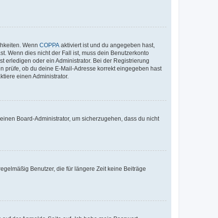
ichkeiten. Wenn
COPPA
aktiviert ist und du angegeben hast,
st. Wenn dies nicht der Fall ist, muss dein Benutzerkonto
t erledigen oder ein Administrator. Bei der Registrierung
ten prüfe, ob du deine E-Mail-Adresse korrekt eingegeben hast
tiere einen Administrator.
n einen Board-Administrator, um sicherzugehen, dass du nicht
egelmäßig Benutzer, die für längere Zeit keine Beiträge