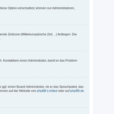
iese Option einschaltest, können nur Administratoren,
nde Zeitzone (Mitteleuropäische Zeit, ...) festlegen. Die
.
sch. Kontaktiere einen Administrator, damit er das Problem
e ggf. einen Board-Administrator, ob er das Sprachpaket, das
 können auf der Website von
phpBB Limited
oder auf
phpBB.de