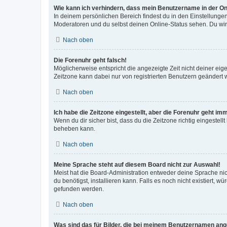
Wie kann ich verhindern, dass mein Benutzername in der Onl
In deinem persönlichen Bereich findest du in den Einstellunge
Moderatoren und du selbst deinen Online-Status sehen. Du wir
Nach oben
Die Forenuhr geht falsch!
Möglicherweise entspricht die angezeigte Zeit nicht deiner eigen
Zeitzone kann dabei nur von registrierten Benutzern geändert wer
Nach oben
Ich habe die Zeitzone eingestellt, aber die Forenuhr geht im
Wenn du dir sicher bist, dass du die Zeitzone richtig eingestell
beheben kann.
Nach oben
Meine Sprache steht auf diesem Board nicht zur Auswahl!
Meist hat die Board-Administration entweder deine Sprache nich
du benötigst, installieren kann. Falls es noch nicht existiert
gefunden werden.
Nach oben
Was sind das für Bilder, die bei meinem Benutzernamen an