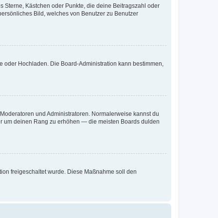
es Sterne, Kästchen oder Punkte, die deine Beitragszahl oder
 persönliches Bild, welches von Benutzer zu Benutzer
ote oder Hochladen. Die Board-Administration kann bestimmen,
ie Moderatoren und Administratoren. Normalerweise kannst du
, nur um deinen Rang zu erhöhen — die meisten Boards dulden
ration freigeschaltet wurde. Diese Maßnahme soll den