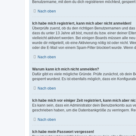
Benutzername, mit dem du dich registrieren möchtest, gesperrt
Nach oben
Ich habe mich registriert, kann mich aber nicht anmelden!
Überprüfe zuerst, ob du den richtigen Benutzernamen und das
dass du unter 13 Jahre alt bist, musst du bzw. einer deiner El
vielleicht aktiviert werden. Bei einigen Boards müssen alle ne
wurde dir mitgeteilt, ob eine Aktivierung nötig ist oder nicht
oder die E-Mail von einem Spam-Filter blockiert wurde. Wenn du
Nach oben
Warum kann ich mich nicht anmelden?
Dafür gibt es viele mögliche Gründe. Prüfe zunächst, ob dein 
gesperrt wurdest. Es ist ebenfalls möglich, dass ein Konfigurat
Nach oben
Ich habe mich vor einiger Zeit registriert, kann mich aber n
Es kann sein, dass ein Administrator dein Benutzerkonto aus v
geschrieben haben, um die Datenbankgröße zu verringern. Regis
Nach oben
Ich habe mein Passwort vergessen!