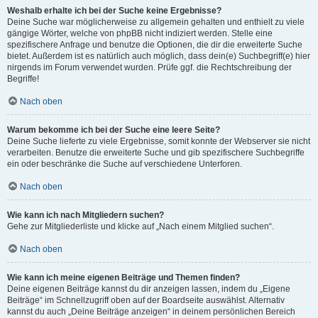
Weshalb erhalte ich bei der Suche keine Ergebnisse?
Deine Suche war möglicherweise zu allgemein gehalten und enthielt zu viele
gängige Wörter, welche von phpBB nicht indiziert werden. Stelle eine
spezifischere Anfrage und benutze die Optionen, die dir die erweiterte Suche
bietet. Außerdem ist es natürlich auch möglich, dass dein(e) Suchbegriff(e) hier
nirgends im Forum verwendet wurden. Prüfe ggf. die Rechtschreibung der
Begriffe!
Nach oben
Warum bekomme ich bei der Suche eine leere Seite?
Deine Suche lieferte zu viele Ergebnisse, somit konnte der Webserver sie nicht
verarbeiten. Benutze die erweiterte Suche und gib spezifischere Suchbegriffe
ein oder beschränke die Suche auf verschiedene Unterforen.
Nach oben
Wie kann ich nach Mitgliedern suchen?
Gehe zur Mitgliederliste und klicke auf „Nach einem Mitglied suchen“.
Nach oben
Wie kann ich meine eigenen Beiträge und Themen finden?
Deine eigenen Beiträge kannst du dir anzeigen lassen, indem du „Eigene
Beiträge“ im Schnellzugriff oben auf der Boardseite auswählst. Alternativ
kannst du auch „Deine Beiträge anzeigen“ in deinem persönlichen Bereich