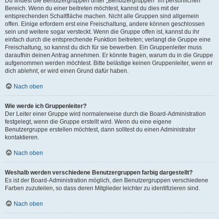
Du findest die Benutzergruppen unter „Benutzergruppen“ im persönlichen
Bereich. Wenn du einer beitreten möchtest, kannst du dies mit der
entsprechenden Schaltfläche machen. Nicht alle Gruppen sind allgemein
offen. Einige erfordern erst eine Freischaltung, andere können geschlossen
sein und weitere sogar versteckt. Wenn die Gruppe offen ist, kannst du ihr
einfach durch die entsprechende Funktion beitreten; verlangt die Gruppe eine
Freischaltung, so kannst du dich für sie bewerben. Ein Gruppenleiter muss
daraufhin deinen Antrag annehmen. Er könnte fragen, warum du in die Gruppe
aufgenommen werden möchtest. Bitte belästige keinen Gruppenleiter, wenn er
dich ablehnt, er wird einen Grund dafür haben.
Nach oben
Wie werde ich Gruppenleiter?
Der Leiter einer Gruppe wird normalerweise durch die Board-Administration
festgelegt, wenn die Gruppe erstellt wird. Wenn du eine eigene
Benutzergruppe erstellen möchtest, dann solltest du einen Administrator
kontaktieren.
Nach oben
Weshalb werden verschiedene Benutzergruppen farbig dargestellt?
Es ist der Board-Administration möglich, den Benutzergruppen verschiedene
Farben zuzuteilen, so dass deren Mitglieder leichter zu identifizieren sind.
Nach oben