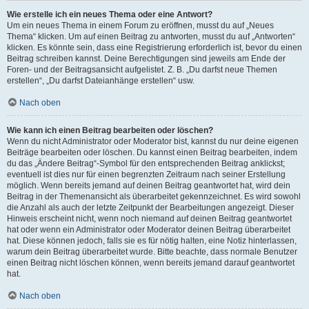
Wie erstelle ich ein neues Thema oder eine Antwort?
Um ein neues Thema in einem Forum zu eröffnen, musst du auf „Neues
Thema“ klicken. Um auf einen Beitrag zu antworten, musst du auf „Antworten“
klicken. Es könnte sein, dass eine Registrierung erforderlich ist, bevor du einen
Beitrag schreiben kannst. Deine Berechtigungen sind jeweils am Ende der
Foren- und der Beitragsansicht aufgelistet. Z. B. „Du darfst neue Themen
erstellen“, „Du darfst Dateianhänge erstellen“ usw.
Nach oben
Wie kann ich einen Beitrag bearbeiten oder löschen?
Wenn du nicht Administrator oder Moderator bist, kannst du nur deine eigenen
Beiträge bearbeiten oder löschen. Du kannst einen Beitrag bearbeiten, indem
du das „Ändere Beitrag“-Symbol für den entsprechenden Beitrag anklickst;
eventuell ist dies nur für einen begrenzten Zeitraum nach seiner Erstellung
möglich. Wenn bereits jemand auf deinen Beitrag geantwortet hat, wird dein
Beitrag in der Themenansicht als überarbeitet gekennzeichnet. Es wird sowohl
die Anzahl als auch der letzte Zeitpunkt der Bearbeitungen angezeigt. Dieser
Hinweis erscheint nicht, wenn noch niemand auf deinen Beitrag geantwortet
hat oder wenn ein Administrator oder Moderator deinen Beitrag überarbeitet
hat. Diese können jedoch, falls sie es für nötig halten, eine Notiz hinterlassen,
warum dein Beitrag überarbeitet wurde. Bitte beachte, dass normale Benutzer
einen Beitrag nicht löschen können, wenn bereits jemand darauf geantwortet
hat.
Nach oben