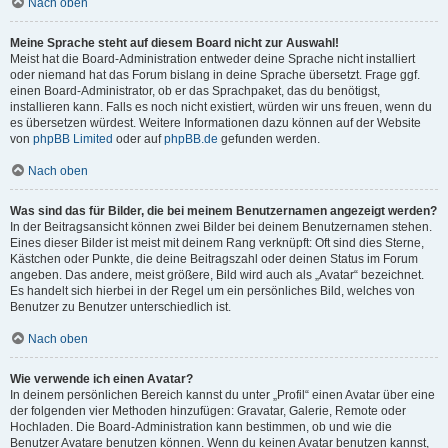
Nach oben
Meine Sprache steht auf diesem Board nicht zur Auswahl!
Meist hat die Board-Administration entweder deine Sprache nicht installiert
oder niemand hat das Forum bislang in deine Sprache übersetzt. Frage ggf.
einen Board-Administrator, ob er das Sprachpaket, das du benötigst,
installieren kann. Falls es noch nicht existiert, würden wir uns freuen, wenn du
es übersetzen würdest. Weitere Informationen dazu können auf der Website
von
phpBB Limited
oder auf
phpBB.de
gefunden werden.
Nach oben
Was sind das für Bilder, die bei meinem Benutzernamen angezeigt werden?
In der Beitragsansicht können zwei Bilder bei deinem Benutzernamen stehen.
Eines dieser Bilder ist meist mit deinem Rang verknüpft: Oft sind dies Sterne,
Kästchen oder Punkte, die deine Beitragszahl oder deinen Status im Forum
angeben. Das andere, meist größere, Bild wird auch als „Avatar“ bezeichnet.
Es handelt sich hierbei in der Regel um ein persönliches Bild, welches von
Benutzer zu Benutzer unterschiedlich ist.
Nach oben
Wie verwende ich einen Avatar?
In deinem persönlichen Bereich kannst du unter „Profil“ einen Avatar über eine
der folgenden vier Methoden hinzufügen: Gravatar, Galerie, Remote oder
Hochladen. Die Board-Administration kann bestimmen, ob und wie die
Benutzer Avatare benutzen können. Wenn du keinen Avatar benutzen kannst,