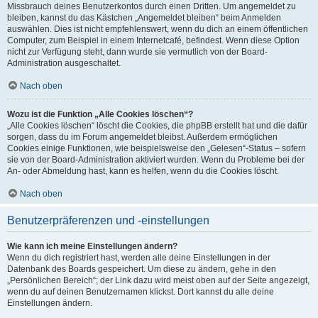
Missbrauch deines Benutzerkontos durch einen Dritten. Um angemeldet zu
bleiben, kannst du das Kästchen „Angemeldet bleiben“ beim Anmelden
auswählen. Dies ist nicht empfehlenswert, wenn du dich an einem öffentlichen
Computer, zum Beispiel in einem Internetcafé, befindest. Wenn diese Option
nicht zur Verfügung steht, dann wurde sie vermutlich von der Board-
Administration ausgeschaltet.
Nach oben
Wozu ist die Funktion „Alle Cookies löschen“?
„Alle Cookies löschen“ löscht die Cookies, die phpBB erstellt hat und die dafür
sorgen, dass du im Forum angemeldet bleibst. Außerdem ermöglichen
Cookies einige Funktionen, wie beispielsweise den „Gelesen“-Status – sofern
sie von der Board-Administration aktiviert wurden. Wenn du Probleme bei der
An- oder Abmeldung hast, kann es helfen, wenn du die Cookies löscht.
Nach oben
Benutzerpräferenzen und -einstellungen
Wie kann ich meine Einstellungen ändern?
Wenn du dich registriert hast, werden alle deine Einstellungen in der
Datenbank des Boards gespeichert. Um diese zu ändern, gehe in den
„Persönlichen Bereich“; der Link dazu wird meist oben auf der Seite angezeigt,
wenn du auf deinen Benutzernamen klickst. Dort kannst du alle deine
Einstellungen ändern.