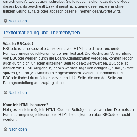
einfach eine Antwort darauf schreibst. Stelle jedoch sicher, dass du die Regeln
dieses Boards beachtest! Es wird meist nicht gerne gesehen, wenn ohne
triftigen Grund auf alte oder abgeschlossene Themen geantwortet wird.
Nach oben
Textformatierung und Thementypen
Was ist BBCode?
BBCode ist eine spezielle Umsetzung von HTML, die dir weitreichende
Formatierungsmöglichkeiten für deinen Text gibt. Die Rechte zur Verwendung
von BBCode werden durch die Board-Administration vergeben, können jedoch
auch durch dich für jeden einzelnen Beitrag deaktiviert werden. BBCode ist
ähnlich wie HTML aufgebaut, jedoch werden Tags von eckigen („[“ und „]“) statt
spitzen („<“ und „>“) Klammern eingeschlossen. Weitere Informationen zu
BBCode findest du auf einer speziellen Hilfe-Seite, die von der Seite zur
Beitragserstellung aus zugänglich ist.
Nach oben
Kann ich HTML benutzen?
Nein, es ist nicht möglich, HTML-Code in Beiträgen zu verwenden. Die meisten
Formatierungsmöglichkeiten, die HTML bietet, können über BBCode erreicht
werden.
Nach oben