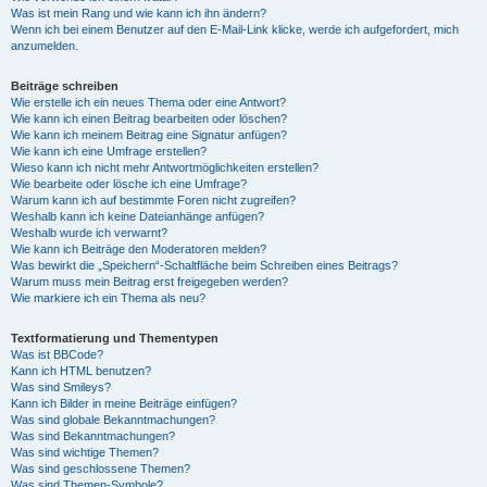
Was ist mein Rang und wie kann ich ihn ändern?
Wenn ich bei einem Benutzer auf den E-Mail-Link klicke, werde ich aufgefordert, mich
anzumelden.
Beiträge schreiben
Wie erstelle ich ein neues Thema oder eine Antwort?
Wie kann ich einen Beitrag bearbeiten oder löschen?
Wie kann ich meinem Beitrag eine Signatur anfügen?
Wie kann ich eine Umfrage erstellen?
Wieso kann ich nicht mehr Antwortmöglichkeiten erstellen?
Wie bearbeite oder lösche ich eine Umfrage?
Warum kann ich auf bestimmte Foren nicht zugreifen?
Weshalb kann ich keine Dateianhänge anfügen?
Weshalb wurde ich verwarnt?
Wie kann ich Beiträge den Moderatoren melden?
Was bewirkt die „Speichern“-Schaltfläche beim Schreiben eines Beitrags?
Warum muss mein Beitrag erst freigegeben werden?
Wie markiere ich ein Thema als neu?
Textformatierung und Thementypen
Was ist BBCode?
Kann ich HTML benutzen?
Was sind Smileys?
Kann ich Bilder in meine Beiträge einfügen?
Was sind globale Bekanntmachungen?
Was sind Bekanntmachungen?
Was sind wichtige Themen?
Was sind geschlossene Themen?
Was sind Themen-Symbole?