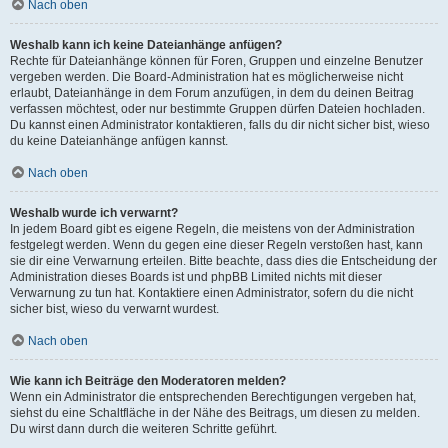
Nach oben
Weshalb kann ich keine Dateianhänge anfügen?
Rechte für Dateianhänge können für Foren, Gruppen und einzelne Benutzer
vergeben werden. Die Board-Administration hat es möglicherweise nicht
erlaubt, Dateianhänge in dem Forum anzufügen, in dem du deinen Beitrag
verfassen möchtest, oder nur bestimmte Gruppen dürfen Dateien hochladen.
Du kannst einen Administrator kontaktieren, falls du dir nicht sicher bist, wieso
du keine Dateianhänge anfügen kannst.
Nach oben
Weshalb wurde ich verwarnt?
In jedem Board gibt es eigene Regeln, die meistens von der Administration
festgelegt werden. Wenn du gegen eine dieser Regeln verstoßen hast, kann
sie dir eine Verwarnung erteilen. Bitte beachte, dass dies die Entscheidung der
Administration dieses Boards ist und phpBB Limited nichts mit dieser
Verwarnung zu tun hat. Kontaktiere einen Administrator, sofern du die nicht
sicher bist, wieso du verwarnt wurdest.
Nach oben
Wie kann ich Beiträge den Moderatoren melden?
Wenn ein Administrator die entsprechenden Berechtigungen vergeben hat,
siehst du eine Schaltfläche in der Nähe des Beitrags, um diesen zu melden.
Du wirst dann durch die weiteren Schritte geführt.