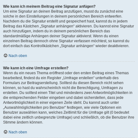
Wie kann ich meinem Beitrag eine Signatur anfügen?
Um eine Signatur an deinen Beitrag anzufügen, musst du zunächst eine
solche in den Einstellungen in deinem persönlichen Bereich entwerfen.
Nachdem du die Signatur erstellt und gespeichert hast, kannst du in jedem
Beitrag das Kästchen „Signatur anhängen“ aktivieren. Du kannst eine Signatur
auch hinzufügen, indem du in deinem persönlichen Bereich das
standardmäßige Anhängen deiner Signatur aktivierst. Wenn du einen
einzelnen Beitrag dennoch ohne Signatur verfassen möchtest, so kannst du
dort einfach das Kontrollkästchen „Signatur anhängen“ wieder deaktivieren.
Nach oben
Wie kann ich eine Umfrage erstellen?
Wenn du ein neues Thema eröffnest oder den ersten Beitrag eines Themas
bearbeitest, findest du ein Register „Umfrage erstellen“ unterhalb des
Formulars zur Beitragserstellung. Solltest du diesen Bereich nicht sehen
können, so hast du wahrscheinlich nicht die Berechtigung, Umfragen zu
erstellen. Du solltest einen Titel und mindestens zwei Antwortmöglichkeiten in
die entsprechenden Felder eingeben und dabei sicherstellen, dass jede
Antwortmöglichkeit in einer eigenen Zeile steht. Du kannst auch unter
„Auswahlmöglichkeiten pro Benutzer“ festlegen, wie viele Optionen ein
Benutzer auswählen kann, welches Zeitlimit für die Umfrage gilt (0 bedeutet
dabei eine zeitlich unbegrenzte Umfrage) und schließlich, ob die Benutzer ihre
Stimme ändern können.
Nach oben