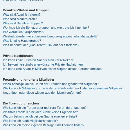
Benutzer-Stufen und Gruppen
Was sind Administratoren?
Was sind Moderatoren?
Was sind Benutzergruppen?
Wo finde ich die Benutzergruppen und wie trete ich ihnen bei?
Wie werde ich Gruppenleiter?
Weshalb werden verschiedene Benutzergruppen farbig dargestellt?
Was ist eine Hauptgruppe?
Was bedeutet der „Das Team“-Link auf der Startseite?
Private Nachrichten
Ich kann keine Privaten Nachrichten verschicken!
Ich bekomme ständig unerwünschte Private Nachrichten!
Ich habe eine Spam-E-Mail von einem Mitglied dieses Forums erhalten!
Freunde und ignorierte Mitglieder
Wozu benötige ich die Listen der Freunde und ignorierten Mitglieder?
Wie kann ich Mitglieder zur Liste der Freunde oder zur Liste der ignorierten Mitglieder
hinzufügen oder diese wieder aus den Listen entfernen?
Die Foren durchsuchen
Wie kann ich ein Forum oder mehrere Foren durchsuchen?
Weshalb erhalte ich bei der Suche keine Ergebnisse?
Warum bekomme ich bei der Suche eine leere Seite?
Wie kann ich nach Mitgliedern suchen?
Wie kann ich meine eigenen Beiträge und Themen finden?