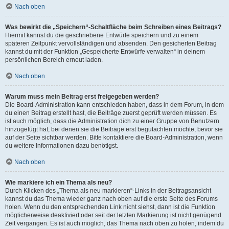
Nach oben
Was bewirkt die „Speichern“-Schaltfläche beim Schreiben eines Beitrags?
Hiermit kannst du die geschriebene Entwürfe speichern und zu einem
späteren Zeitpunkt vervollständigen und absenden. Den gesicherten Beitrag
kannst du mit der Funktion „Gespeicherte Entwürfe verwalten“ in deinem
persönlichen Bereich erneut laden.
Nach oben
Warum muss mein Beitrag erst freigegeben werden?
Die Board-Administration kann entschieden haben, dass in dem Forum, in dem
du einen Beitrag erstellt hast, die Beiträge zuerst geprüft werden müssen. Es
ist auch möglich, dass die Administration dich zu einer Gruppe von Benutzern
hinzugefügt hat, bei denen sie die Beiträge erst begutachten möchte, bevor sie
auf der Seite sichtbar werden. Bitte kontaktiere die Board-Administration, wenn
du weitere Informationen dazu benötigst.
Nach oben
Wie markiere ich ein Thema als neu?
Durch Klicken des „Thema als neu markieren“-Links in der Beitragsansicht
kannst du das Thema wieder ganz nach oben auf die erste Seite des Forums
holen. Wenn du den entsprechenden Link nicht siehst, dann ist die Funktion
möglicherweise deaktiviert oder seit der letzten Markierung ist nicht genügend
Zeit vergangen. Es ist auch möglich, das Thema nach oben zu holen, indem du