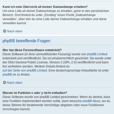
Kann ich eine Übersicht all meiner Dateianhänge erhalten?
Um eine Liste all deiner Dateianhänge zu erhalten, gehe in den persönlichen
Bereich. Dort findest du unter „Einstieg“ einen Punkt „Dateianhänge
verwalten“, über den du eine Liste deiner Dateianhänge erhalten und diese
verwalten kannst.
Nach oben
phpBB betreffende Fragen
Wer hat diese Forensoftware entwickelt?
Diese Software (in ihrer unmodifizierten Fassung) wurde von
phpBB Limited
entwickelt und veröffentlicht. Sie ist urheberrechtlich geschützt. Sie wurde unter
der GNU General Public License, Version 2 (GPL-2.0) veröffentlicht und kann
frei vertrieben werden. Weitere Details findest du
auf der Seite von phpBB Limited
. Eine deutschsprachige Anlaufstelle ist unter
phpBB.de
zu finden.
Nach oben
Warum ist Funktion x oder y nicht enthalten?
Diese Software wurde von phpBB Limited geschrieben. Wenn du denkst, dass
eine Funktion implementiert werden sollte, dann besuche
phpBB Ideas
, wo du
deine Stimme für bestehende Vorschläge abgeben oder neue Funktionen
vorschlagen kannst.