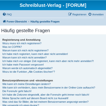
Schreiblust-Verlag - [FORUM]
FAQ
Registrieren
Anmelden
Foren-Übersicht
Häufig gestellte Fragen
Häufig gestellte Fragen
Registrierung und Anmeldung
Wozu muss ich mich registrieren?
Was ist COPPA?
Warum kann ich mich nicht registrieren?
Ich habe mich registriert, kann mich aber nicht anmelden!
Warum kann ich mich nicht anmelden?
Ich habe mich vor einiger Zeit registriert, kann mich aber nicht mehr anmelden?!
Ich habe mein Passwort vergessen!
Warum werde ich automatisch abgemeldet?
Wozu ist die Funktion „Alle Cookies löschen“?
Benutzerpräferenzen und -einstellungen
Wie kann ich meine Einstellungen ändern?
Wie kann ich verhindern, dass mein Benutzername in der Online-Liste auftaucht?
Die Forenuhr geht falsch!
Ich habe die Zeitzone eingestellt, aber die Forenuhr geht immer noch falsch!
Meine Sprache steht auf diesem Board nicht zur Auswahl!
Was sind das für Bilder, die bei meinem Benutzernamen angezeigt werden?
Wie verwende ich einen Avatar?