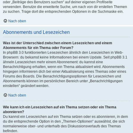
oder „Beiträge des Benutzers suchen“ auf deiner eigenen Profilseite
verwenden. Benutze die erweiterte Suche, um nach von dir erstellen Themen
zu suchen. Trage dort die entsprechenden Optionen in die Suchmaske ein.
Nach oben
Abonnements und Lesezeichen
Was ist der Unterschied zwischen einem Lesezeichen und einem
Abonnements für ein Thema oder Forum?
In phpBB 3.0 funktionierten Lesezeichen ähnlich den Lesezeichen in Web-
Browsern: du bekamst keine Informationen bei einem Update. Seit phpBB 3.1
ähneln Lesezeichen mehr einem Abonnement: du kannst eine
Benachrichtigung erhalten, wenn ein Thema aktualisiert wird. Abonnements
hingegen informieren dich bei einer Aktualisierung eines Themas oder eines
Forums des Boards. Die Benachrichtigungsoptionen für Lesezeichen und
Abonnements können im persönlichen Bereich unter „Benachrichtigungen
einstellen“ geändert werden.
Nach oben
Wie kann ich ein Lesezeichen auf ein Thema setzen oder ein Thema
abonnieren?
Du kannst ein Lesezeichen auf ein Thema setzen oder es abonnieren, in dem
du die entsprechende Option in den „Themen-Optionen“ auswählst, die sich
normalerweise ober- und unterhalb des Diskussionsverlaufs des Themas
befinden.