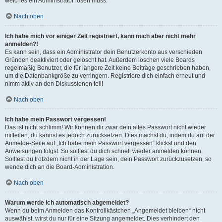
welches ein Administrator lösen muss.
Nach oben
Ich habe mich vor einiger Zeit registriert, kann mich aber nicht mehr
anmelden?!
Es kann sein, dass ein Administrator dein Benutzerkonto aus verschieden
Gründen deaktiviert oder gelöscht hat. Außerdem löschen viele Boards
regelmäßig Benutzer, die für längere Zeit keine Beiträge geschrieben haben,
um die Datenbankgröße zu verringern. Registriere dich einfach erneut und
nimm aktiv an den Diskussionen teil!
Nach oben
Ich habe mein Passwort vergessen!
Das ist nicht schlimm! Wir können dir zwar dein altes Passwort nicht wieder
mitteilen, du kannst es jedoch zurücksetzen. Dies machst du, indem du auf der
Anmelde-Seite auf „Ich habe mein Passwort vergessen“ klickst und den
Anweisungen folgst. So solltest du dich schnell wieder anmelden können.
Solltest du trotzdem nicht in der Lage sein, dein Passwort zurückzusetzen, so
wende dich an die Board-Administration.
Nach oben
Warum werde ich automatisch abgemeldet?
Wenn du beim Anmelden das Kontrollkästchen „Angemeldet bleiben“ nicht
auswählst, wirst du nur für eine Sitzung angemeldet. Dies verhindert den