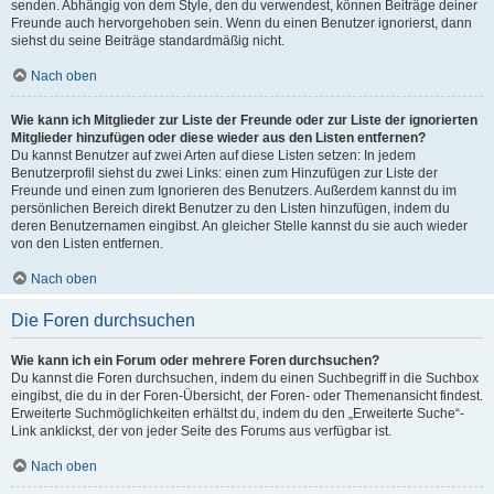
senden. Abhängig von dem Style, den du verwendest, können Beiträge deiner
Freunde auch hervorgehoben sein. Wenn du einen Benutzer ignorierst, dann
siehst du seine Beiträge standardmäßig nicht.
Nach oben
Wie kann ich Mitglieder zur Liste der Freunde oder zur Liste der ignorierten
Mitglieder hinzufügen oder diese wieder aus den Listen entfernen?
Du kannst Benutzer auf zwei Arten auf diese Listen setzen: In jedem
Benutzerprofil siehst du zwei Links: einen zum Hinzufügen zur Liste der
Freunde und einen zum Ignorieren des Benutzers. Außerdem kannst du im
persönlichen Bereich direkt Benutzer zu den Listen hinzufügen, indem du
deren Benutzernamen eingibst. An gleicher Stelle kannst du sie auch wieder
von den Listen entfernen.
Nach oben
Die Foren durchsuchen
Wie kann ich ein Forum oder mehrere Foren durchsuchen?
Du kannst die Foren durchsuchen, indem du einen Suchbegriff in die Suchbox
eingibst, die du in der Foren-Übersicht, der Foren- oder Themenansicht findest.
Erweiterte Suchmöglichkeiten erhältst du, indem du den „Erweiterte Suche“-
Link anklickst, der von jeder Seite des Forums aus verfügbar ist.
Nach oben