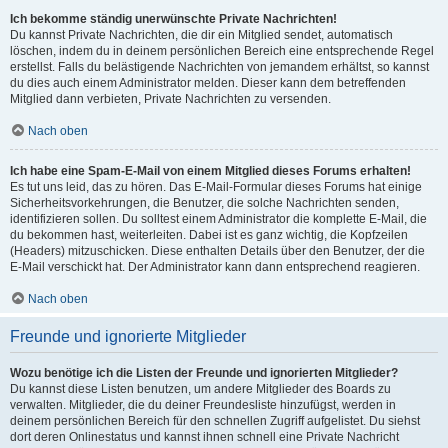
Ich bekomme ständig unerwünschte Private Nachrichten!
Du kannst Private Nachrichten, die dir ein Mitglied sendet, automatisch
löschen, indem du in deinem persönlichen Bereich eine entsprechende Regel
erstellst. Falls du belästigende Nachrichten von jemandem erhältst, so kannst
du dies auch einem Administrator melden. Dieser kann dem betreffenden
Mitglied dann verbieten, Private Nachrichten zu versenden.
Nach oben
Ich habe eine Spam-E-Mail von einem Mitglied dieses Forums erhalten!
Es tut uns leid, das zu hören. Das E-Mail-Formular dieses Forums hat einige
Sicherheitsvorkehrungen, die Benutzer, die solche Nachrichten senden,
identifizieren sollen. Du solltest einem Administrator die komplette E-Mail, die
du bekommen hast, weiterleiten. Dabei ist es ganz wichtig, die Kopfzeilen
(Headers) mitzuschicken. Diese enthalten Details über den Benutzer, der die
E-Mail verschickt hat. Der Administrator kann dann entsprechend reagieren.
Nach oben
Freunde und ignorierte Mitglieder
Wozu benötige ich die Listen der Freunde und ignorierten Mitglieder?
Du kannst diese Listen benutzen, um andere Mitglieder des Boards zu
verwalten. Mitglieder, die du deiner Freundesliste hinzufügst, werden in
deinem persönlichen Bereich für den schnellen Zugriff aufgelistet. Du siehst
dort deren Onlinestatus und kannst ihnen schnell eine Private Nachricht