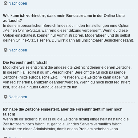
Nach oben
Wie kann ich verhindern, dass mein Benutzername in der Online-Liste
auftaucht?
In deinem persönlichen Bereich findest du in den Einstellungen eine Option
„Meinen Online-Status während dieser Sitzung verbergen“. Wenn du diese
Option einschaltest, können nur Administratoren, Moderatoren und du selbst
deinen Online-Status sehen. Du wirst dann als unsichtbarer Besucher gezählt.
Nach oben
Die Forenuhr geht falsch!
Möglicherweise entspricht die angezeigte Zeit nicht deiner eigenen Zeitzone.
In diesem Fall solltest du im „Persönlichen Bereich“ die für dich passende
Zeitzone (Mitteleuropäische Zeit, ...) festlegen. Die Zeitzone kann dabei nur
von registrierten Benutzern geändert werden. Wenn du noch nicht registriert
bist, ist dies ein guter Grund, dies jetzt zu tun.
Nach oben
Ich habe die Zeitzone eingestellt, aber die Forenuhr geht immer noch
falsch!
Wenn du dir sicher bist, dass du die Zeitzone richtig eingestellt hast und die
Zeit trotzdem noch falsch ist, geht die Uhr des Servers vermutlich falsch.
Kontaktiere einen Administrator, damit er das Problem beheben kann.