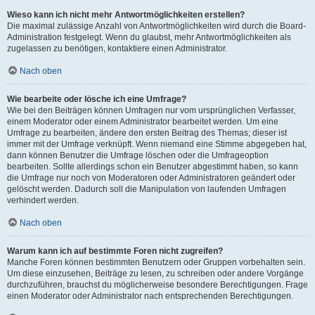
Wieso kann ich nicht mehr Antwortmöglichkeiten erstellen?
Die maximal zulässige Anzahl von Antwortmöglichkeiten wird durch die Board-
Administration festgelegt. Wenn du glaubst, mehr Antwortmöglichkeiten als
zugelassen zu benötigen, kontaktiere einen Administrator.
Nach oben
Wie bearbeite oder lösche ich eine Umfrage?
Wie bei den Beiträgen können Umfragen nur vom ursprünglichen Verfasser,
einem Moderator oder einem Administrator bearbeitet werden. Um eine
Umfrage zu bearbeiten, ändere den ersten Beitrag des Themas; dieser ist
immer mit der Umfrage verknüpft. Wenn niemand eine Stimme abgegeben hat,
dann können Benutzer die Umfrage löschen oder die Umfrageoption
bearbeiten. Sollte allerdings schon ein Benutzer abgestimmt haben, so kann
die Umfrage nur noch von Moderatoren oder Administratoren geändert oder
gelöscht werden. Dadurch soll die Manipulation von laufenden Umfragen
verhindert werden.
Nach oben
Warum kann ich auf bestimmte Foren nicht zugreifen?
Manche Foren können bestimmten Benutzern oder Gruppen vorbehalten sein.
Um diese einzusehen, Beiträge zu lesen, zu schreiben oder andere Vorgänge
durchzuführen, brauchst du möglicherweise besondere Berechtigungen. Frage
einen Moderator oder Administrator nach entsprechenden Berechtigungen.