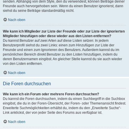
senden. Abhängig von dem Style, den du verwendest, können Beiträge deiner
Freunde auch hervorgehoben sein. Wenn du einen Benutzer ignorierst, dann
siehst du seine Beiträge standardmäßig nicht.
Nach oben
Wie kann ich Mitglieder zur Liste der Freunde oder zur Liste der ignorierten
Mitglieder hinzufügen oder diese wieder aus den Listen entfernen?
Du kannst Benutzer auf zwei Arten auf diese Listen setzen: In jedem
Benutzerprofil siehst du zwei Links: einen zum Hinzufügen zur Liste der
Freunde und einen zum Ignorieren des Benutzers. Außerdem kannst du im
persönlichen Bereich direkt Benutzer zu den Listen hinzufügen, indem du
deren Benutzernamen eingibst. An gleicher Stelle kannst du sie auch wieder
von den Listen entfernen.
Nach oben
Die Foren durchsuchen
Wie kann ich ein Forum oder mehrere Foren durchsuchen?
Du kannst die Foren durchsuchen, indem du einen Suchbegriff in die Suchbox
eingibst, die du in der Foren-Übersicht, der Foren- oder Themenansicht findest.
Erweiterte Suchmöglichkeiten erhältst du, indem du den „Erweiterte Suche“-
Link anklickst, der von jeder Seite des Forums aus verfügbar ist.
Nach oben