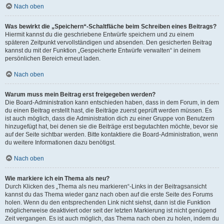
Nach oben
Was bewirkt die „Speichern“-Schaltfläche beim Schreiben eines Beitrags?
Hiermit kannst du die geschriebene Entwürfe speichern und zu einem
späteren Zeitpunkt vervollständigen und absenden. Den gesicherten Beitrag
kannst du mit der Funktion „Gespeicherte Entwürfe verwalten“ in deinem
persönlichen Bereich erneut laden.
Nach oben
Warum muss mein Beitrag erst freigegeben werden?
Die Board-Administration kann entschieden haben, dass in dem Forum, in dem
du einen Beitrag erstellt hast, die Beiträge zuerst geprüft werden müssen. Es
ist auch möglich, dass die Administration dich zu einer Gruppe von Benutzern
hinzugefügt hat, bei denen sie die Beiträge erst begutachten möchte, bevor sie
auf der Seite sichtbar werden. Bitte kontaktiere die Board-Administration, wenn
du weitere Informationen dazu benötigst.
Nach oben
Wie markiere ich ein Thema als neu?
Durch Klicken des „Thema als neu markieren“-Links in der Beitragsansicht
kannst du das Thema wieder ganz nach oben auf die erste Seite des Forums
holen. Wenn du den entsprechenden Link nicht siehst, dann ist die Funktion
möglicherweise deaktiviert oder seit der letzten Markierung ist nicht genügend
Zeit vergangen. Es ist auch möglich, das Thema nach oben zu holen, indem du