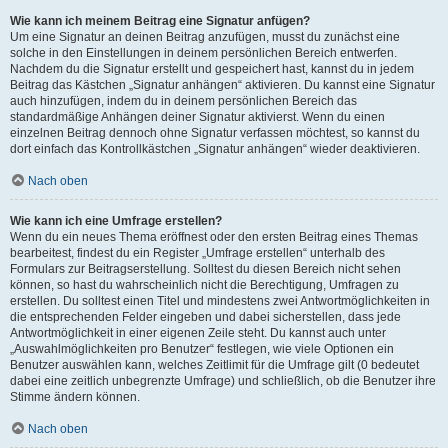
Wie kann ich meinem Beitrag eine Signatur anfügen?
Um eine Signatur an deinen Beitrag anzufügen, musst du zunächst eine
solche in den Einstellungen in deinem persönlichen Bereich entwerfen.
Nachdem du die Signatur erstellt und gespeichert hast, kannst du in jedem
Beitrag das Kästchen „Signatur anhängen“ aktivieren. Du kannst eine Signatur
auch hinzufügen, indem du in deinem persönlichen Bereich das
standardmäßige Anhängen deiner Signatur aktivierst. Wenn du einen
einzelnen Beitrag dennoch ohne Signatur verfassen möchtest, so kannst du
dort einfach das Kontrollkästchen „Signatur anhängen“ wieder deaktivieren.
Nach oben
Wie kann ich eine Umfrage erstellen?
Wenn du ein neues Thema eröffnest oder den ersten Beitrag eines Themas
bearbeitest, findest du ein Register „Umfrage erstellen“ unterhalb des
Formulars zur Beitragserstellung. Solltest du diesen Bereich nicht sehen
können, so hast du wahrscheinlich nicht die Berechtigung, Umfragen zu
erstellen. Du solltest einen Titel und mindestens zwei Antwortmöglichkeiten in
die entsprechenden Felder eingeben und dabei sicherstellen, dass jede
Antwortmöglichkeit in einer eigenen Zeile steht. Du kannst auch unter
„Auswahlmöglichkeiten pro Benutzer“ festlegen, wie viele Optionen ein
Benutzer auswählen kann, welches Zeitlimit für die Umfrage gilt (0 bedeutet
dabei eine zeitlich unbegrenzte Umfrage) und schließlich, ob die Benutzer ihre
Stimme ändern können.
Nach oben