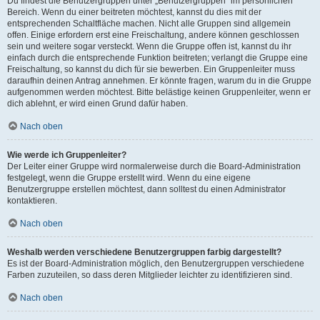
Du findest die Benutzergruppen unter „Benutzergruppen“ im persönlichen
Bereich. Wenn du einer beitreten möchtest, kannst du dies mit der
entsprechenden Schaltfläche machen. Nicht alle Gruppen sind allgemein
offen. Einige erfordern erst eine Freischaltung, andere können geschlossen
sein und weitere sogar versteckt. Wenn die Gruppe offen ist, kannst du ihr
einfach durch die entsprechende Funktion beitreten; verlangt die Gruppe eine
Freischaltung, so kannst du dich für sie bewerben. Ein Gruppenleiter muss
daraufhin deinen Antrag annehmen. Er könnte fragen, warum du in die Gruppe
aufgenommen werden möchtest. Bitte belästige keinen Gruppenleiter, wenn er
dich ablehnt, er wird einen Grund dafür haben.
Nach oben
Wie werde ich Gruppenleiter?
Der Leiter einer Gruppe wird normalerweise durch die Board-Administration
festgelegt, wenn die Gruppe erstellt wird. Wenn du eine eigene
Benutzergruppe erstellen möchtest, dann solltest du einen Administrator
kontaktieren.
Nach oben
Weshalb werden verschiedene Benutzergruppen farbig dargestellt?
Es ist der Board-Administration möglich, den Benutzergruppen verschiedene
Farben zuzuteilen, so dass deren Mitglieder leichter zu identifizieren sind.
Nach oben