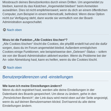
Missbrauch deines Benutzerkontos durch einen Dritten. Um angemeldet zu
bleiben, kannst du das Kästchen „Angemeldet bleiben“ beim Anmelden
auswählen. Dies ist nicht empfehlenswert, wenn du dich an einem öffentlichen
Computer, zum Beispiel in einem Internetcafé, befindest. Wenn diese Option
nicht zur Verfügung steht, dann wurde sie vermutlich von der Board-
Administration ausgeschaltet.
Nach oben
Wozu ist die Funktion „Alle Cookies löschen“?
„Alle Cookies löschen“ löscht die Cookies, die phpBB erstellt hat und die dafür
sorgen, dass du im Forum angemeldet bleibst. Außerdem ermöglichen
Cookies einige Funktionen, wie beispielsweise den „Gelesen“-Status – sofern
sie von der Board-Administration aktiviert wurden. Wenn du Probleme bei der
An- oder Abmeldung hast, kann es helfen, wenn du die Cookies löscht.
Nach oben
Benutzerpräferenzen und -einstellungen
Wie kann ich meine Einstellungen ändern?
Wenn du dich registriert hast, werden alle deine Einstellungen in der
Datenbank des Boards gespeichert. Um diese zu ändern, gehe in den
„Persönlichen Bereich“; der Link dazu wird meist oben auf der Seite angezeigt,
wenn du auf deinen Benutzernamen klickst. Dort kannst du alle deine
Einstellungen ändern.