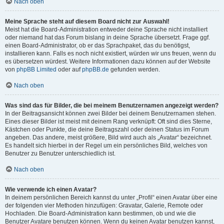
Nach oben
Meine Sprache steht auf diesem Board nicht zur Auswahl!
Meist hat die Board-Administration entweder deine Sprache nicht installiert
oder niemand hat das Forum bislang in deine Sprache übersetzt. Frage ggf.
einen Board-Administrator, ob er das Sprachpaket, das du benötigst,
installieren kann. Falls es noch nicht existiert, würden wir uns freuen, wenn du
es übersetzen würdest. Weitere Informationen dazu können auf der Website
von
phpBB Limited
oder auf
phpBB.de
gefunden werden.
Nach oben
Was sind das für Bilder, die bei meinem Benutzernamen angezeigt werden?
In der Beitragsansicht können zwei Bilder bei deinem Benutzernamen stehen.
Eines dieser Bilder ist meist mit deinem Rang verknüpft: Oft sind dies Sterne,
Kästchen oder Punkte, die deine Beitragszahl oder deinen Status im Forum
angeben. Das andere, meist größere, Bild wird auch als „Avatar“ bezeichnet.
Es handelt sich hierbei in der Regel um ein persönliches Bild, welches von
Benutzer zu Benutzer unterschiedlich ist.
Nach oben
Wie verwende ich einen Avatar?
In deinem persönlichen Bereich kannst du unter „Profil“ einen Avatar über eine
der folgenden vier Methoden hinzufügen: Gravatar, Galerie, Remote oder
Hochladen. Die Board-Administration kann bestimmen, ob und wie die
Benutzer Avatare benutzen können. Wenn du keinen Avatar benutzen kannst,