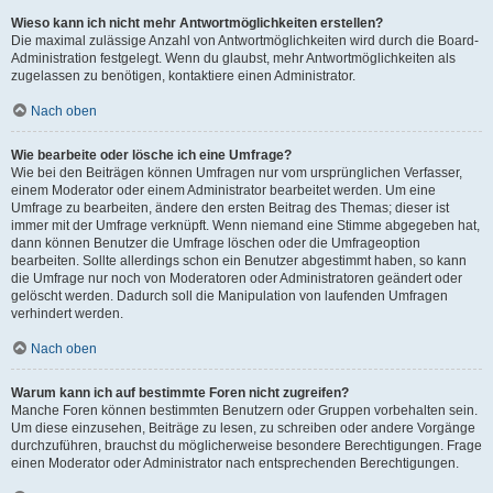
Wieso kann ich nicht mehr Antwortmöglichkeiten erstellen?
Die maximal zulässige Anzahl von Antwortmöglichkeiten wird durch die Board-
Administration festgelegt. Wenn du glaubst, mehr Antwortmöglichkeiten als
zugelassen zu benötigen, kontaktiere einen Administrator.
Nach oben
Wie bearbeite oder lösche ich eine Umfrage?
Wie bei den Beiträgen können Umfragen nur vom ursprünglichen Verfasser,
einem Moderator oder einem Administrator bearbeitet werden. Um eine
Umfrage zu bearbeiten, ändere den ersten Beitrag des Themas; dieser ist
immer mit der Umfrage verknüpft. Wenn niemand eine Stimme abgegeben hat,
dann können Benutzer die Umfrage löschen oder die Umfrageoption
bearbeiten. Sollte allerdings schon ein Benutzer abgestimmt haben, so kann
die Umfrage nur noch von Moderatoren oder Administratoren geändert oder
gelöscht werden. Dadurch soll die Manipulation von laufenden Umfragen
verhindert werden.
Nach oben
Warum kann ich auf bestimmte Foren nicht zugreifen?
Manche Foren können bestimmten Benutzern oder Gruppen vorbehalten sein.
Um diese einzusehen, Beiträge zu lesen, zu schreiben oder andere Vorgänge
durchzuführen, brauchst du möglicherweise besondere Berechtigungen. Frage
einen Moderator oder Administrator nach entsprechenden Berechtigungen.