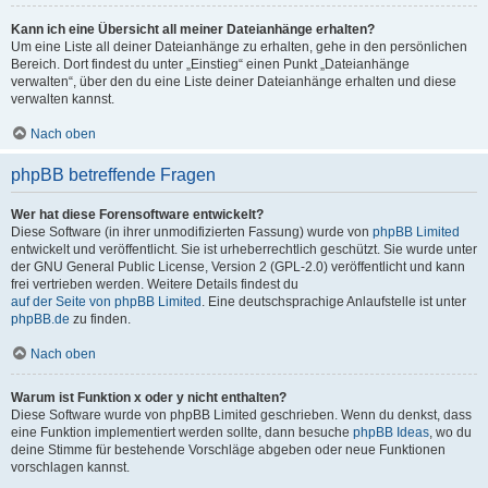
Kann ich eine Übersicht all meiner Dateianhänge erhalten?
Um eine Liste all deiner Dateianhänge zu erhalten, gehe in den persönlichen
Bereich. Dort findest du unter „Einstieg“ einen Punkt „Dateianhänge
verwalten“, über den du eine Liste deiner Dateianhänge erhalten und diese
verwalten kannst.
Nach oben
phpBB betreffende Fragen
Wer hat diese Forensoftware entwickelt?
Diese Software (in ihrer unmodifizierten Fassung) wurde von
phpBB Limited
entwickelt und veröffentlicht. Sie ist urheberrechtlich geschützt. Sie wurde unter
der GNU General Public License, Version 2 (GPL-2.0) veröffentlicht und kann
frei vertrieben werden. Weitere Details findest du
auf der Seite von phpBB Limited
. Eine deutschsprachige Anlaufstelle ist unter
phpBB.de
zu finden.
Nach oben
Warum ist Funktion x oder y nicht enthalten?
Diese Software wurde von phpBB Limited geschrieben. Wenn du denkst, dass
eine Funktion implementiert werden sollte, dann besuche
phpBB Ideas
, wo du
deine Stimme für bestehende Vorschläge abgeben oder neue Funktionen
vorschlagen kannst.