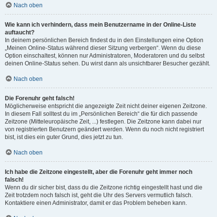
Nach oben
Wie kann ich verhindern, dass mein Benutzername in der Online-Liste
auftaucht?
In deinem persönlichen Bereich findest du in den Einstellungen eine Option
„Meinen Online-Status während dieser Sitzung verbergen“. Wenn du diese
Option einschaltest, können nur Administratoren, Moderatoren und du selbst
deinen Online-Status sehen. Du wirst dann als unsichtbarer Besucher gezählt.
Nach oben
Die Forenuhr geht falsch!
Möglicherweise entspricht die angezeigte Zeit nicht deiner eigenen Zeitzone.
In diesem Fall solltest du im „Persönlichen Bereich“ die für dich passende
Zeitzone (Mitteleuropäische Zeit, ...) festlegen. Die Zeitzone kann dabei nur
von registrierten Benutzern geändert werden. Wenn du noch nicht registriert
bist, ist dies ein guter Grund, dies jetzt zu tun.
Nach oben
Ich habe die Zeitzone eingestellt, aber die Forenuhr geht immer noch
falsch!
Wenn du dir sicher bist, dass du die Zeitzone richtig eingestellt hast und die
Zeit trotzdem noch falsch ist, geht die Uhr des Servers vermutlich falsch.
Kontaktiere einen Administrator, damit er das Problem beheben kann.