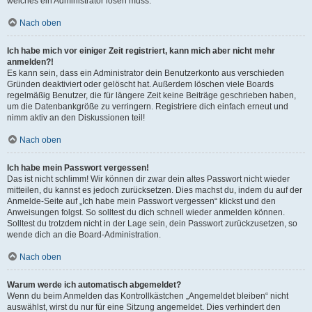
welches ein Administrator lösen muss.
Nach oben
Ich habe mich vor einiger Zeit registriert, kann mich aber nicht mehr
anmelden?!
Es kann sein, dass ein Administrator dein Benutzerkonto aus verschieden
Gründen deaktiviert oder gelöscht hat. Außerdem löschen viele Boards
regelmäßig Benutzer, die für längere Zeit keine Beiträge geschrieben haben,
um die Datenbankgröße zu verringern. Registriere dich einfach erneut und
nimm aktiv an den Diskussionen teil!
Nach oben
Ich habe mein Passwort vergessen!
Das ist nicht schlimm! Wir können dir zwar dein altes Passwort nicht wieder
mitteilen, du kannst es jedoch zurücksetzen. Dies machst du, indem du auf der
Anmelde-Seite auf „Ich habe mein Passwort vergessen“ klickst und den
Anweisungen folgst. So solltest du dich schnell wieder anmelden können.
Solltest du trotzdem nicht in der Lage sein, dein Passwort zurückzusetzen, so
wende dich an die Board-Administration.
Nach oben
Warum werde ich automatisch abgemeldet?
Wenn du beim Anmelden das Kontrollkästchen „Angemeldet bleiben“ nicht
auswählst, wirst du nur für eine Sitzung angemeldet. Dies verhindert den