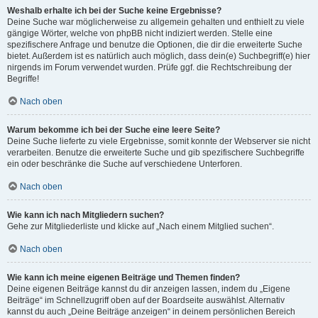
Weshalb erhalte ich bei der Suche keine Ergebnisse?
Deine Suche war möglicherweise zu allgemein gehalten und enthielt zu viele
gängige Wörter, welche von phpBB nicht indiziert werden. Stelle eine
spezifischere Anfrage und benutze die Optionen, die dir die erweiterte Suche
bietet. Außerdem ist es natürlich auch möglich, dass dein(e) Suchbegriff(e) hier
nirgends im Forum verwendet wurden. Prüfe ggf. die Rechtschreibung der
Begriffe!
Nach oben
Warum bekomme ich bei der Suche eine leere Seite?
Deine Suche lieferte zu viele Ergebnisse, somit konnte der Webserver sie nicht
verarbeiten. Benutze die erweiterte Suche und gib spezifischere Suchbegriffe
ein oder beschränke die Suche auf verschiedene Unterforen.
Nach oben
Wie kann ich nach Mitgliedern suchen?
Gehe zur Mitgliederliste und klicke auf „Nach einem Mitglied suchen“.
Nach oben
Wie kann ich meine eigenen Beiträge und Themen finden?
Deine eigenen Beiträge kannst du dir anzeigen lassen, indem du „Eigene
Beiträge“ im Schnellzugriff oben auf der Boardseite auswählst. Alternativ
kannst du auch „Deine Beiträge anzeigen“ in deinem persönlichen Bereich