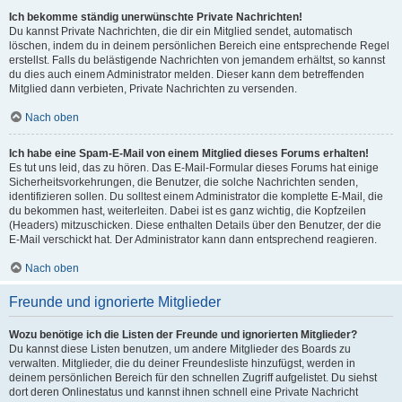
Ich bekomme ständig unerwünschte Private Nachrichten!
Du kannst Private Nachrichten, die dir ein Mitglied sendet, automatisch
löschen, indem du in deinem persönlichen Bereich eine entsprechende Regel
erstellst. Falls du belästigende Nachrichten von jemandem erhältst, so kannst
du dies auch einem Administrator melden. Dieser kann dem betreffenden
Mitglied dann verbieten, Private Nachrichten zu versenden.
Nach oben
Ich habe eine Spam-E-Mail von einem Mitglied dieses Forums erhalten!
Es tut uns leid, das zu hören. Das E-Mail-Formular dieses Forums hat einige
Sicherheitsvorkehrungen, die Benutzer, die solche Nachrichten senden,
identifizieren sollen. Du solltest einem Administrator die komplette E-Mail, die
du bekommen hast, weiterleiten. Dabei ist es ganz wichtig, die Kopfzeilen
(Headers) mitzuschicken. Diese enthalten Details über den Benutzer, der die
E-Mail verschickt hat. Der Administrator kann dann entsprechend reagieren.
Nach oben
Freunde und ignorierte Mitglieder
Wozu benötige ich die Listen der Freunde und ignorierten Mitglieder?
Du kannst diese Listen benutzen, um andere Mitglieder des Boards zu
verwalten. Mitglieder, die du deiner Freundesliste hinzufügst, werden in
deinem persönlichen Bereich für den schnellen Zugriff aufgelistet. Du siehst
dort deren Onlinestatus und kannst ihnen schnell eine Private Nachricht