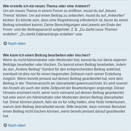
Wie erstelle ich ein neues Thema oder eine Antwort?
Um ein neues Thema in einem Forum zu eröffnen, musst du auf „Neues
Thema“ klicken. Um auf einen Beitrag zu antworten, musst du auf „Antworten“
klicken. Es könnte sein, dass eine Registrierung erforderlich ist, bevor du einen
Beitrag schreiben kannst. Deine Berechtigungen sind jeweils am Ende der
Foren- und der Beitragsansicht aufgelistet. Z. B. „Du darfst neue Themen
erstellen“, „Du darfst Dateianhänge erstellen“ usw.
Nach oben
Wie kann ich einen Beitrag bearbeiten oder löschen?
Wenn du nicht Administrator oder Moderator bist, kannst du nur deine eigenen
Beiträge bearbeiten oder löschen. Du kannst einen Beitrag bearbeiten, indem
du das „Ändere Beitrag“-Symbol für den entsprechenden Beitrag anklickst;
eventuell ist dies nur für einen begrenzten Zeitraum nach seiner Erstellung
möglich. Wenn bereits jemand auf deinen Beitrag geantwortet hat, wird dein
Beitrag in der Themenansicht als überarbeitet gekennzeichnet. Es wird sowohl
die Anzahl als auch der letzte Zeitpunkt der Bearbeitungen angezeigt. Dieser
Hinweis erscheint nicht, wenn noch niemand auf deinen Beitrag geantwortet
hat oder wenn ein Administrator oder Moderator deinen Beitrag überarbeitet
hat. Diese können jedoch, falls sie es für nötig halten, eine Notiz hinterlassen,
warum dein Beitrag überarbeitet wurde. Bitte beachte, dass normale Benutzer
einen Beitrag nicht löschen können, wenn bereits jemand darauf geantwortet
hat.
Nach oben