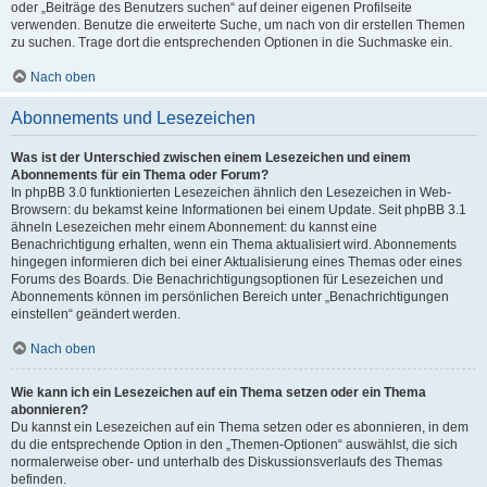
oder „Beiträge des Benutzers suchen“ auf deiner eigenen Profilseite
verwenden. Benutze die erweiterte Suche, um nach von dir erstellen Themen
zu suchen. Trage dort die entsprechenden Optionen in die Suchmaske ein.
Nach oben
Abonnements und Lesezeichen
Was ist der Unterschied zwischen einem Lesezeichen und einem
Abonnements für ein Thema oder Forum?
In phpBB 3.0 funktionierten Lesezeichen ähnlich den Lesezeichen in Web-
Browsern: du bekamst keine Informationen bei einem Update. Seit phpBB 3.1
ähneln Lesezeichen mehr einem Abonnement: du kannst eine
Benachrichtigung erhalten, wenn ein Thema aktualisiert wird. Abonnements
hingegen informieren dich bei einer Aktualisierung eines Themas oder eines
Forums des Boards. Die Benachrichtigungsoptionen für Lesezeichen und
Abonnements können im persönlichen Bereich unter „Benachrichtigungen
einstellen“ geändert werden.
Nach oben
Wie kann ich ein Lesezeichen auf ein Thema setzen oder ein Thema
abonnieren?
Du kannst ein Lesezeichen auf ein Thema setzen oder es abonnieren, in dem
du die entsprechende Option in den „Themen-Optionen“ auswählst, die sich
normalerweise ober- und unterhalb des Diskussionsverlaufs des Themas
befinden.