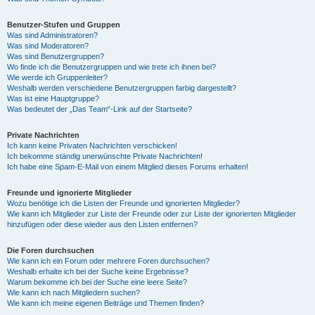
Benutzer-Stufen und Gruppen
Was sind Administratoren?
Was sind Moderatoren?
Was sind Benutzergruppen?
Wo finde ich die Benutzergruppen und wie trete ich ihnen bei?
Wie werde ich Gruppenleiter?
Weshalb werden verschiedene Benutzergruppen farbig dargestellt?
Was ist eine Hauptgruppe?
Was bedeutet der „Das Team“-Link auf der Startseite?
Private Nachrichten
Ich kann keine Privaten Nachrichten verschicken!
Ich bekomme ständig unerwünschte Private Nachrichten!
Ich habe eine Spam-E-Mail von einem Mitglied dieses Forums erhalten!
Freunde und ignorierte Mitglieder
Wozu benötige ich die Listen der Freunde und ignorierten Mitglieder?
Wie kann ich Mitglieder zur Liste der Freunde oder zur Liste der ignorierten Mitglieder
hinzufügen oder diese wieder aus den Listen entfernen?
Die Foren durchsuchen
Wie kann ich ein Forum oder mehrere Foren durchsuchen?
Weshalb erhalte ich bei der Suche keine Ergebnisse?
Warum bekomme ich bei der Suche eine leere Seite?
Wie kann ich nach Mitgliedern suchen?
Wie kann ich meine eigenen Beiträge und Themen finden?