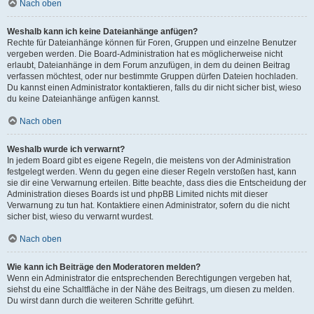
Nach oben
Weshalb kann ich keine Dateianhänge anfügen?
Rechte für Dateianhänge können für Foren, Gruppen und einzelne Benutzer
vergeben werden. Die Board-Administration hat es möglicherweise nicht
erlaubt, Dateianhänge in dem Forum anzufügen, in dem du deinen Beitrag
verfassen möchtest, oder nur bestimmte Gruppen dürfen Dateien hochladen.
Du kannst einen Administrator kontaktieren, falls du dir nicht sicher bist, wieso
du keine Dateianhänge anfügen kannst.
Nach oben
Weshalb wurde ich verwarnt?
In jedem Board gibt es eigene Regeln, die meistens von der Administration
festgelegt werden. Wenn du gegen eine dieser Regeln verstoßen hast, kann
sie dir eine Verwarnung erteilen. Bitte beachte, dass dies die Entscheidung der
Administration dieses Boards ist und phpBB Limited nichts mit dieser
Verwarnung zu tun hat. Kontaktiere einen Administrator, sofern du die nicht
sicher bist, wieso du verwarnt wurdest.
Nach oben
Wie kann ich Beiträge den Moderatoren melden?
Wenn ein Administrator die entsprechenden Berechtigungen vergeben hat,
siehst du eine Schaltfläche in der Nähe des Beitrags, um diesen zu melden.
Du wirst dann durch die weiteren Schritte geführt.