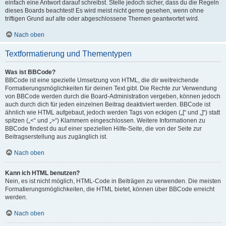
einfach eine Antwort darauf schreibst. Stelle jedoch sicher, dass du die Regeln
dieses Boards beachtest! Es wird meist nicht gerne gesehen, wenn ohne
triftigen Grund auf alte oder abgeschlossene Themen geantwortet wird.
Nach oben
Textformatierung und Thementypen
Was ist BBCode?
BBCode ist eine spezielle Umsetzung von HTML, die dir weitreichende
Formatierungsmöglichkeiten für deinen Text gibt. Die Rechte zur Verwendung
von BBCode werden durch die Board-Administration vergeben, können jedoch
auch durch dich für jeden einzelnen Beitrag deaktiviert werden. BBCode ist
ähnlich wie HTML aufgebaut, jedoch werden Tags von eckigen („[“ und „]“) statt
spitzen („<“ und „>“) Klammern eingeschlossen. Weitere Informationen zu
BBCode findest du auf einer speziellen Hilfe-Seite, die von der Seite zur
Beitragserstellung aus zugänglich ist.
Nach oben
Kann ich HTML benutzen?
Nein, es ist nicht möglich, HTML-Code in Beiträgen zu verwenden. Die meisten
Formatierungsmöglichkeiten, die HTML bietet, können über BBCode erreicht
werden.
Nach oben