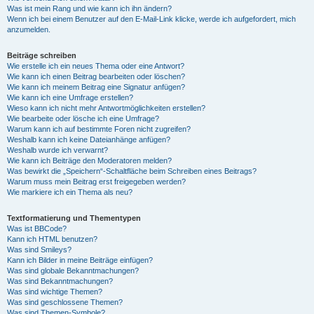
Was ist mein Rang und wie kann ich ihn ändern?
Wenn ich bei einem Benutzer auf den E-Mail-Link klicke, werde ich aufgefordert, mich
anzumelden.
Beiträge schreiben
Wie erstelle ich ein neues Thema oder eine Antwort?
Wie kann ich einen Beitrag bearbeiten oder löschen?
Wie kann ich meinem Beitrag eine Signatur anfügen?
Wie kann ich eine Umfrage erstellen?
Wieso kann ich nicht mehr Antwortmöglichkeiten erstellen?
Wie bearbeite oder lösche ich eine Umfrage?
Warum kann ich auf bestimmte Foren nicht zugreifen?
Weshalb kann ich keine Dateianhänge anfügen?
Weshalb wurde ich verwarnt?
Wie kann ich Beiträge den Moderatoren melden?
Was bewirkt die „Speichern“-Schaltfläche beim Schreiben eines Beitrags?
Warum muss mein Beitrag erst freigegeben werden?
Wie markiere ich ein Thema als neu?
Textformatierung und Thementypen
Was ist BBCode?
Kann ich HTML benutzen?
Was sind Smileys?
Kann ich Bilder in meine Beiträge einfügen?
Was sind globale Bekanntmachungen?
Was sind Bekanntmachungen?
Was sind wichtige Themen?
Was sind geschlossene Themen?
Was sind Themen-Symbole?