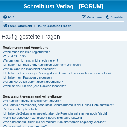
Schreiblust-Verlag - [FORUM]
FAQ
Registrieren
Anmelden
Foren-Übersicht
Häufig gestellte Fragen
Häufig gestellte Fragen
Registrierung und Anmeldung
Wozu muss ich mich registrieren?
Was ist COPPA?
Warum kann ich mich nicht registrieren?
Ich habe mich registriert, kann mich aber nicht anmelden!
Warum kann ich mich nicht anmelden?
Ich habe mich vor einiger Zeit registriert, kann mich aber nicht mehr anmelden?!
Ich habe mein Passwort vergessen!
Warum werde ich automatisch abgemeldet?
Wozu ist die Funktion „Alle Cookies löschen“?
Benutzerpräferenzen und -einstellungen
Wie kann ich meine Einstellungen ändern?
Wie kann ich verhindern, dass mein Benutzername in der Online-Liste auftaucht?
Die Forenuhr geht falsch!
Ich habe die Zeitzone eingestellt, aber die Forenuhr geht immer noch falsch!
Meine Sprache steht auf diesem Board nicht zur Auswahl!
Was sind das für Bilder, die bei meinem Benutzernamen angezeigt werden?
Wie verwende ich einen Avatar?