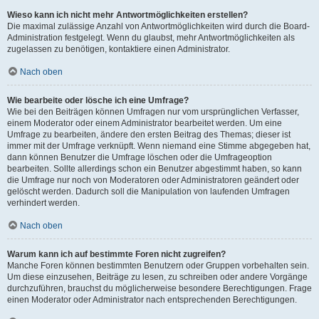
Wieso kann ich nicht mehr Antwortmöglichkeiten erstellen?
Die maximal zulässige Anzahl von Antwortmöglichkeiten wird durch die Board-
Administration festgelegt. Wenn du glaubst, mehr Antwortmöglichkeiten als
zugelassen zu benötigen, kontaktiere einen Administrator.
Nach oben
Wie bearbeite oder lösche ich eine Umfrage?
Wie bei den Beiträgen können Umfragen nur vom ursprünglichen Verfasser,
einem Moderator oder einem Administrator bearbeitet werden. Um eine
Umfrage zu bearbeiten, ändere den ersten Beitrag des Themas; dieser ist
immer mit der Umfrage verknüpft. Wenn niemand eine Stimme abgegeben hat,
dann können Benutzer die Umfrage löschen oder die Umfrageoption
bearbeiten. Sollte allerdings schon ein Benutzer abgestimmt haben, so kann
die Umfrage nur noch von Moderatoren oder Administratoren geändert oder
gelöscht werden. Dadurch soll die Manipulation von laufenden Umfragen
verhindert werden.
Nach oben
Warum kann ich auf bestimmte Foren nicht zugreifen?
Manche Foren können bestimmten Benutzern oder Gruppen vorbehalten sein.
Um diese einzusehen, Beiträge zu lesen, zu schreiben oder andere Vorgänge
durchzuführen, brauchst du möglicherweise besondere Berechtigungen. Frage
einen Moderator oder Administrator nach entsprechenden Berechtigungen.