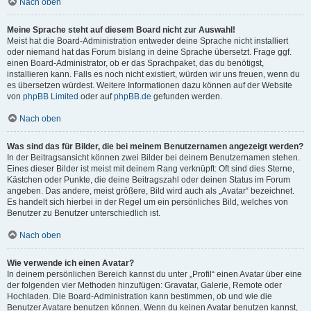
Nach oben
Meine Sprache steht auf diesem Board nicht zur Auswahl!
Meist hat die Board-Administration entweder deine Sprache nicht installiert
oder niemand hat das Forum bislang in deine Sprache übersetzt. Frage ggf.
einen Board-Administrator, ob er das Sprachpaket, das du benötigst,
installieren kann. Falls es noch nicht existiert, würden wir uns freuen, wenn du
es übersetzen würdest. Weitere Informationen dazu können auf der Website
von
phpBB Limited
oder auf
phpBB.de
gefunden werden.
Nach oben
Was sind das für Bilder, die bei meinem Benutzernamen angezeigt werden?
In der Beitragsansicht können zwei Bilder bei deinem Benutzernamen stehen.
Eines dieser Bilder ist meist mit deinem Rang verknüpft: Oft sind dies Sterne,
Kästchen oder Punkte, die deine Beitragszahl oder deinen Status im Forum
angeben. Das andere, meist größere, Bild wird auch als „Avatar“ bezeichnet.
Es handelt sich hierbei in der Regel um ein persönliches Bild, welches von
Benutzer zu Benutzer unterschiedlich ist.
Nach oben
Wie verwende ich einen Avatar?
In deinem persönlichen Bereich kannst du unter „Profil“ einen Avatar über eine
der folgenden vier Methoden hinzufügen: Gravatar, Galerie, Remote oder
Hochladen. Die Board-Administration kann bestimmen, ob und wie die
Benutzer Avatare benutzen können. Wenn du keinen Avatar benutzen kannst,