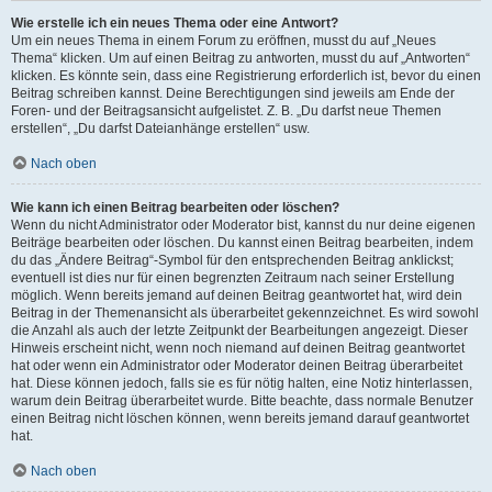
Wie erstelle ich ein neues Thema oder eine Antwort?
Um ein neues Thema in einem Forum zu eröffnen, musst du auf „Neues
Thema“ klicken. Um auf einen Beitrag zu antworten, musst du auf „Antworten“
klicken. Es könnte sein, dass eine Registrierung erforderlich ist, bevor du einen
Beitrag schreiben kannst. Deine Berechtigungen sind jeweils am Ende der
Foren- und der Beitragsansicht aufgelistet. Z. B. „Du darfst neue Themen
erstellen“, „Du darfst Dateianhänge erstellen“ usw.
Nach oben
Wie kann ich einen Beitrag bearbeiten oder löschen?
Wenn du nicht Administrator oder Moderator bist, kannst du nur deine eigenen
Beiträge bearbeiten oder löschen. Du kannst einen Beitrag bearbeiten, indem
du das „Ändere Beitrag“-Symbol für den entsprechenden Beitrag anklickst;
eventuell ist dies nur für einen begrenzten Zeitraum nach seiner Erstellung
möglich. Wenn bereits jemand auf deinen Beitrag geantwortet hat, wird dein
Beitrag in der Themenansicht als überarbeitet gekennzeichnet. Es wird sowohl
die Anzahl als auch der letzte Zeitpunkt der Bearbeitungen angezeigt. Dieser
Hinweis erscheint nicht, wenn noch niemand auf deinen Beitrag geantwortet
hat oder wenn ein Administrator oder Moderator deinen Beitrag überarbeitet
hat. Diese können jedoch, falls sie es für nötig halten, eine Notiz hinterlassen,
warum dein Beitrag überarbeitet wurde. Bitte beachte, dass normale Benutzer
einen Beitrag nicht löschen können, wenn bereits jemand darauf geantwortet
hat.
Nach oben