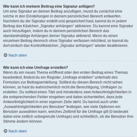
Wie kann ich meinem Beitrag eine Signatur anfügen?
Um eine Signatur an deinen Beitrag anzufügen, musst du zunächst eine
solche in den Einstellungen in deinem persönlichen Bereich entwerfen.
Nachdem du die Signatur erstellt und gespeichert hast, kannst du in jedem
Beitrag das Kästchen „Signatur anhängen“ aktivieren. Du kannst eine Signatur
auch hinzufügen, indem du in deinem persönlichen Bereich das
standardmäßige Anhängen deiner Signatur aktivierst. Wenn du einen
einzelnen Beitrag dennoch ohne Signatur verfassen möchtest, so kannst du
dort einfach das Kontrollkästchen „Signatur anhängen“ wieder deaktivieren.
Nach oben
Wie kann ich eine Umfrage erstellen?
Wenn du ein neues Thema eröffnest oder den ersten Beitrag eines Themas
bearbeitest, findest du ein Register „Umfrage erstellen“ unterhalb des
Formulars zur Beitragserstellung. Solltest du diesen Bereich nicht sehen
können, so hast du wahrscheinlich nicht die Berechtigung, Umfragen zu
erstellen. Du solltest einen Titel und mindestens zwei Antwortmöglichkeiten in
die entsprechenden Felder eingeben und dabei sicherstellen, dass jede
Antwortmöglichkeit in einer eigenen Zeile steht. Du kannst auch unter
„Auswahlmöglichkeiten pro Benutzer“ festlegen, wie viele Optionen ein
Benutzer auswählen kann, welches Zeitlimit für die Umfrage gilt (0 bedeutet
dabei eine zeitlich unbegrenzte Umfrage) und schließlich, ob die Benutzer ihre
Stimme ändern können.
Nach oben