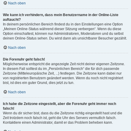
Nach oben
Wie kann ich verhindern, dass mein Benutzername in der Online-Liste
auftaucht?
In deinem persönlichen Bereich findest du in den Einstellungen eine Option
„Meinen Online-Status während dieser Sitzung verbergen“. Wenn du diese
Option einschaltest, können nur Administratoren, Moderatoren und du selbst
deinen Online-Status sehen. Du wirst dann als unsichtbarer Besucher gezählt.
Nach oben
Die Forenuhr geht falsch!
Möglicherweise entspricht die angezeigte Zeit nicht deiner eigenen Zeitzone.
In diesem Fall solltest du im „Persönlichen Bereich“ die für dich passende
Zeitzone (Mitteleuropäische Zeit, ...) festlegen. Die Zeitzone kann dabei nur
von registrierten Benutzern geändert werden. Wenn du noch nicht registriert
bist, ist dies ein guter Grund, dies jetzt zu tun.
Nach oben
Ich habe die Zeitzone eingestellt, aber die Forenuhr geht immer noch
falsch!
Wenn du dir sicher bist, dass du die Zeitzone richtig eingestellt hast und die
Zeit trotzdem noch falsch ist, geht die Uhr des Servers vermutlich falsch.
Kontaktiere einen Administrator, damit er das Problem beheben kann.