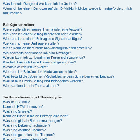
Was ist mein Rang und wie kann ich ihn ändern?
Wenn ich bei einem Benutzer auf den E-Mail-Link klicke, werde ich aufgefordert, mich
anzumelden.
Beiträge schreiben
Wie erstelle ich ein neues Thema oder eine Antwort?
Wie kann ich einen Beitrag bearbeiten oder löschen?
Wie kann ich meinem Beitrag eine Signatur anfügen?
Wie kann ich eine Umfrage erstellen?
Wieso kann ich nicht mehr Antwortmöglichkeiten erstellen?
Wie bearbeite oder lösche ich eine Umfrage?
Warum kann ich auf bestimmte Foren nicht zugreifen?
Weshalb kann ich keine Dateianhänge anfügen?
Weshalb wurde ich verwarnt?
Wie kann ich Beiträge den Moderatoren melden?
Was bewirkt die „Speichern“-Schaltfläche beim Schreiben eines Beitrags?
Warum muss mein Beitrag erst freigegeben werden?
Wie markiere ich ein Thema als neu?
Textformatierung und Thementypen
Was ist BBCode?
Kann ich HTML benutzen?
Was sind Smileys?
Kann ich Bilder in meine Beiträge einfügen?
Was sind globale Bekanntmachungen?
Was sind Bekanntmachungen?
Was sind wichtige Themen?
Was sind geschlossene Themen?
Was sind Themen-Symbole?