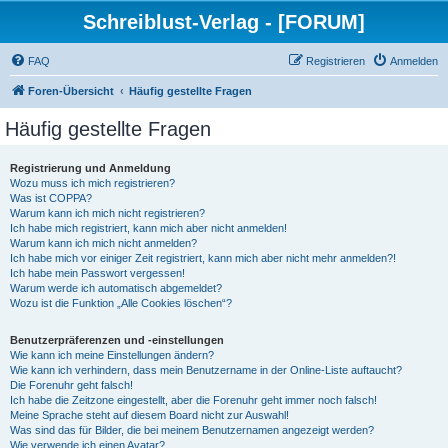
Schreiblust-Verlag - [FORUM]
FAQ
Registrieren
Anmelden
Foren-Übersicht
Häufig gestellte Fragen
Häufig gestellte Fragen
Registrierung und Anmeldung
Wozu muss ich mich registrieren?
Was ist COPPA?
Warum kann ich mich nicht registrieren?
Ich habe mich registriert, kann mich aber nicht anmelden!
Warum kann ich mich nicht anmelden?
Ich habe mich vor einiger Zeit registriert, kann mich aber nicht mehr anmelden?!
Ich habe mein Passwort vergessen!
Warum werde ich automatisch abgemeldet?
Wozu ist die Funktion „Alle Cookies löschen“?
Benutzerpräferenzen und -einstellungen
Wie kann ich meine Einstellungen ändern?
Wie kann ich verhindern, dass mein Benutzername in der Online-Liste auftaucht?
Die Forenuhr geht falsch!
Ich habe die Zeitzone eingestellt, aber die Forenuhr geht immer noch falsch!
Meine Sprache steht auf diesem Board nicht zur Auswahl!
Was sind das für Bilder, die bei meinem Benutzernamen angezeigt werden?
Wie verwende ich einen Avatar?