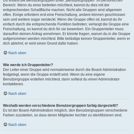
Du findest die Benutzergruppen unter „Benutzergruppen“ im persönlichen
Bereich. Wenn du einer beitreten möchtest, kannst du dies mit der
entsprechenden Schaltfläche machen. Nicht alle Gruppen sind allgemein
offen. Einige erfordern erst eine Freischaltung, andere können geschlossen
sein und weitere sogar versteckt. Wenn die Gruppe offen ist, kannst du ihr
einfach durch die entsprechende Funktion beitreten; verlangt die Gruppe eine
Freischaltung, so kannst du dich für sie bewerben. Ein Gruppenleiter muss
daraufhin deinen Antrag annehmen. Er könnte fragen, warum du in die Gruppe
aufgenommen werden möchtest. Bitte belästige keinen Gruppenleiter, wenn er
dich ablehnt, er wird einen Grund dafür haben.
Nach oben
Wie werde ich Gruppenleiter?
Der Leiter einer Gruppe wird normalerweise durch die Board-Administration
festgelegt, wenn die Gruppe erstellt wird. Wenn du eine eigene
Benutzergruppe erstellen möchtest, dann solltest du einen Administrator
kontaktieren.
Nach oben
Weshalb werden verschiedene Benutzergruppen farbig dargestellt?
Es ist der Board-Administration möglich, den Benutzergruppen verschiedene
Farben zuzuteilen, so dass deren Mitglieder leichter zu identifizieren sind.
Nach oben