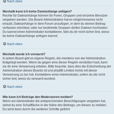
Nach oben
Weshalb kann ich keine Dateianhänge anfügen?
Rechte für Dateianhänge können für Foren, Gruppen und einzelne Benutzer
vergeben werden. Die Board-Administration hat es möglicherweise nicht
erlaubt, Dateianhänge in dem Forum anzufügen, in dem du deinen Beitrag
verfassen möchtest, oder nur bestimmte Gruppen dürfen Dateien hochladen.
Du kannst einen Administrator kontaktieren, falls du dir nicht sicher bist, wieso
du keine Dateianhänge anfügen kannst.
Nach oben
Weshalb wurde ich verwarnt?
In jedem Board gibt es eigene Regeln, die meistens von der Administration
festgelegt werden. Wenn du gegen eine dieser Regeln verstoßen hast, kann
sie dir eine Verwarnung erteilen. Bitte beachte, dass dies die Entscheidung der
Administration dieses Boards ist und phpBB Limited nichts mit dieser
Verwarnung zu tun hat. Kontaktiere einen Administrator, sofern du die nicht
sicher bist, wieso du verwarnt wurdest.
Nach oben
Wie kann ich Beiträge den Moderatoren melden?
Wenn ein Administrator die entsprechenden Berechtigungen vergeben hat,
siehst du eine Schaltfläche in der Nähe des Beitrags, um diesen zu melden.
Du wirst dann durch die weiteren Schritte geführt.