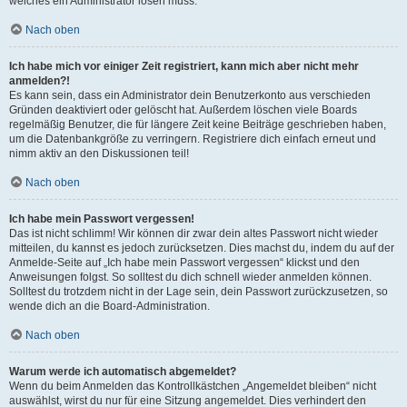
welches ein Administrator lösen muss.
Nach oben
Ich habe mich vor einiger Zeit registriert, kann mich aber nicht mehr
anmelden?!
Es kann sein, dass ein Administrator dein Benutzerkonto aus verschieden
Gründen deaktiviert oder gelöscht hat. Außerdem löschen viele Boards
regelmäßig Benutzer, die für längere Zeit keine Beiträge geschrieben haben,
um die Datenbankgröße zu verringern. Registriere dich einfach erneut und
nimm aktiv an den Diskussionen teil!
Nach oben
Ich habe mein Passwort vergessen!
Das ist nicht schlimm! Wir können dir zwar dein altes Passwort nicht wieder
mitteilen, du kannst es jedoch zurücksetzen. Dies machst du, indem du auf der
Anmelde-Seite auf „Ich habe mein Passwort vergessen“ klickst und den
Anweisungen folgst. So solltest du dich schnell wieder anmelden können.
Solltest du trotzdem nicht in der Lage sein, dein Passwort zurückzusetzen, so
wende dich an die Board-Administration.
Nach oben
Warum werde ich automatisch abgemeldet?
Wenn du beim Anmelden das Kontrollkästchen „Angemeldet bleiben“ nicht
auswählst, wirst du nur für eine Sitzung angemeldet. Dies verhindert den