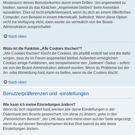
Missbrauch deines Benutzerkontos durch einen Dritten. Um angemeldet zu
bleiben, kannst du das Kästchen „Angemeldet bleiben“ beim Anmelden
auswählen. Dies ist nicht empfehlenswert, wenn du dich an einem öffentlichen
Computer, zum Beispiel in einem Internetcafé, befindest. Wenn diese Option
nicht zur Verfügung steht, dann wurde sie vermutlich von der Board-
Administration ausgeschaltet.
Nach oben
Wozu ist die Funktion „Alle Cookies löschen“?
„Alle Cookies löschen“ löscht die Cookies, die phpBB erstellt hat und die dafür
sorgen, dass du im Forum angemeldet bleibst. Außerdem ermöglichen
Cookies einige Funktionen, wie beispielsweise den „Gelesen“-Status – sofern
sie von der Board-Administration aktiviert wurden. Wenn du Probleme bei der
An- oder Abmeldung hast, kann es helfen, wenn du die Cookies löscht.
Nach oben
Benutzerpräferenzen und -einstellungen
Wie kann ich meine Einstellungen ändern?
Wenn du dich registriert hast, werden alle deine Einstellungen in der
Datenbank des Boards gespeichert. Um diese zu ändern, gehe in den
„Persönlichen Bereich“; der Link dazu wird meist oben auf der Seite angezeigt,
wenn du auf deinen Benutzernamen klickst. Dort kannst du alle deine
Einstellungen ändern.