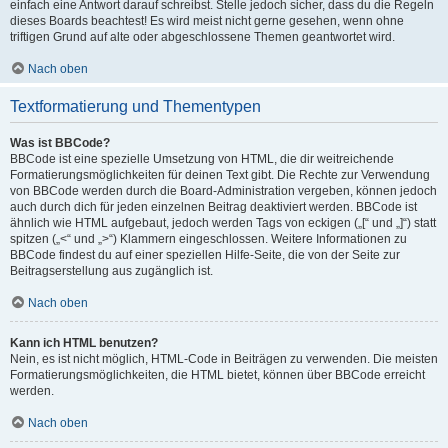
einfach eine Antwort darauf schreibst. Stelle jedoch sicher, dass du die Regeln
dieses Boards beachtest! Es wird meist nicht gerne gesehen, wenn ohne
triftigen Grund auf alte oder abgeschlossene Themen geantwortet wird.
Nach oben
Textformatierung und Thementypen
Was ist BBCode?
BBCode ist eine spezielle Umsetzung von HTML, die dir weitreichende
Formatierungsmöglichkeiten für deinen Text gibt. Die Rechte zur Verwendung
von BBCode werden durch die Board-Administration vergeben, können jedoch
auch durch dich für jeden einzelnen Beitrag deaktiviert werden. BBCode ist
ähnlich wie HTML aufgebaut, jedoch werden Tags von eckigen („[“ und „]“) statt
spitzen („<“ und „>“) Klammern eingeschlossen. Weitere Informationen zu
BBCode findest du auf einer speziellen Hilfe-Seite, die von der Seite zur
Beitragserstellung aus zugänglich ist.
Nach oben
Kann ich HTML benutzen?
Nein, es ist nicht möglich, HTML-Code in Beiträgen zu verwenden. Die meisten
Formatierungsmöglichkeiten, die HTML bietet, können über BBCode erreicht
werden.
Nach oben