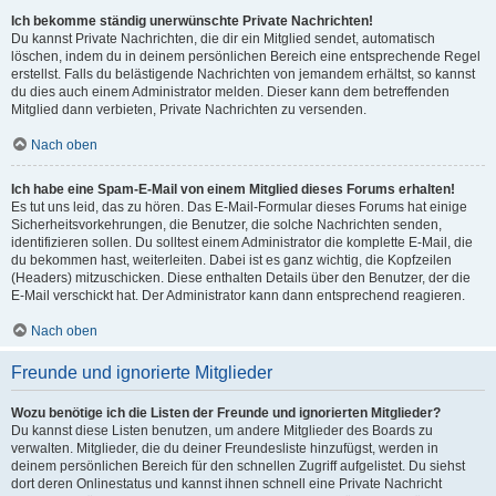
Ich bekomme ständig unerwünschte Private Nachrichten!
Du kannst Private Nachrichten, die dir ein Mitglied sendet, automatisch
löschen, indem du in deinem persönlichen Bereich eine entsprechende Regel
erstellst. Falls du belästigende Nachrichten von jemandem erhältst, so kannst
du dies auch einem Administrator melden. Dieser kann dem betreffenden
Mitglied dann verbieten, Private Nachrichten zu versenden.
Nach oben
Ich habe eine Spam-E-Mail von einem Mitglied dieses Forums erhalten!
Es tut uns leid, das zu hören. Das E-Mail-Formular dieses Forums hat einige
Sicherheitsvorkehrungen, die Benutzer, die solche Nachrichten senden,
identifizieren sollen. Du solltest einem Administrator die komplette E-Mail, die
du bekommen hast, weiterleiten. Dabei ist es ganz wichtig, die Kopfzeilen
(Headers) mitzuschicken. Diese enthalten Details über den Benutzer, der die
E-Mail verschickt hat. Der Administrator kann dann entsprechend reagieren.
Nach oben
Freunde und ignorierte Mitglieder
Wozu benötige ich die Listen der Freunde und ignorierten Mitglieder?
Du kannst diese Listen benutzen, um andere Mitglieder des Boards zu
verwalten. Mitglieder, die du deiner Freundesliste hinzufügst, werden in
deinem persönlichen Bereich für den schnellen Zugriff aufgelistet. Du siehst
dort deren Onlinestatus und kannst ihnen schnell eine Private Nachricht