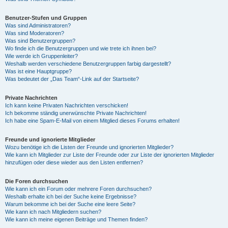
Benutzer-Stufen und Gruppen
Was sind Administratoren?
Was sind Moderatoren?
Was sind Benutzergruppen?
Wo finde ich die Benutzergruppen und wie trete ich ihnen bei?
Wie werde ich Gruppenleiter?
Weshalb werden verschiedene Benutzergruppen farbig dargestellt?
Was ist eine Hauptgruppe?
Was bedeutet der „Das Team“-Link auf der Startseite?
Private Nachrichten
Ich kann keine Privaten Nachrichten verschicken!
Ich bekomme ständig unerwünschte Private Nachrichten!
Ich habe eine Spam-E-Mail von einem Mitglied dieses Forums erhalten!
Freunde und ignorierte Mitglieder
Wozu benötige ich die Listen der Freunde und ignorierten Mitglieder?
Wie kann ich Mitglieder zur Liste der Freunde oder zur Liste der ignorierten Mitglieder
hinzufügen oder diese wieder aus den Listen entfernen?
Die Foren durchsuchen
Wie kann ich ein Forum oder mehrere Foren durchsuchen?
Weshalb erhalte ich bei der Suche keine Ergebnisse?
Warum bekomme ich bei der Suche eine leere Seite?
Wie kann ich nach Mitgliedern suchen?
Wie kann ich meine eigenen Beiträge und Themen finden?