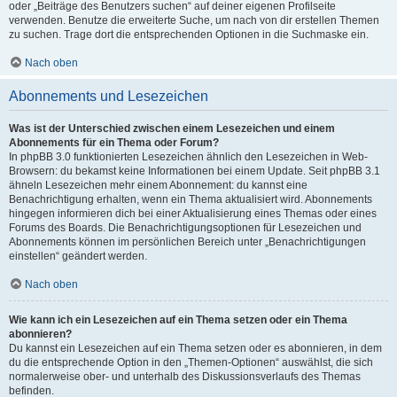
oder „Beiträge des Benutzers suchen“ auf deiner eigenen Profilseite
verwenden. Benutze die erweiterte Suche, um nach von dir erstellen Themen
zu suchen. Trage dort die entsprechenden Optionen in die Suchmaske ein.
Nach oben
Abonnements und Lesezeichen
Was ist der Unterschied zwischen einem Lesezeichen und einem
Abonnements für ein Thema oder Forum?
In phpBB 3.0 funktionierten Lesezeichen ähnlich den Lesezeichen in Web-
Browsern: du bekamst keine Informationen bei einem Update. Seit phpBB 3.1
ähneln Lesezeichen mehr einem Abonnement: du kannst eine
Benachrichtigung erhalten, wenn ein Thema aktualisiert wird. Abonnements
hingegen informieren dich bei einer Aktualisierung eines Themas oder eines
Forums des Boards. Die Benachrichtigungsoptionen für Lesezeichen und
Abonnements können im persönlichen Bereich unter „Benachrichtigungen
einstellen“ geändert werden.
Nach oben
Wie kann ich ein Lesezeichen auf ein Thema setzen oder ein Thema
abonnieren?
Du kannst ein Lesezeichen auf ein Thema setzen oder es abonnieren, in dem
du die entsprechende Option in den „Themen-Optionen“ auswählst, die sich
normalerweise ober- und unterhalb des Diskussionsverlaufs des Themas
befinden.