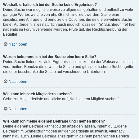
Weshalb erhalte ich bei der Suche keine Ergebnisse?
Deine Suche war möglicherweise zu allgemein gehalten und enthielt zu viele
gängige Wörter, welche von phpBB nicht indiziert werden. Stelle eine
spezifischere Anfrage und benutze die Optionen, die dir die erweiterte Suche
bietet. Außerdem ist es natürlich auch möglich, dass dein(e) Suchbegriff(e) hier
nirgends im Forum verwendet wurden. Prüfe ggf. die Rechtschreibung der
Begriffe!
Nach oben
Warum bekomme ich bei der Suche eine leere Seite?
Deine Suche lieferte zu viele Ergebnisse, somit konnte der Webserver sie nicht
verarbeiten. Benutze die erweiterte Suche und gib spezifischere Suchbegriffe
ein oder beschränke die Suche auf verschiedene Unterforen.
Nach oben
Wie kann ich nach Mitgliedern suchen?
Gehe zur Mitgliederliste und klicke auf „Nach einem Mitglied suchen“.
Nach oben
Wie kann ich meine eigenen Beiträge und Themen finden?
Deine eigenen Beiträge kannst du dir anzeigen lassen, indem du „Eigene
Beiträge“ im Schnellzugriff oben auf der Boardseite auswählst. Alternativ
kannst du auch „Deine Beiträge anzeigen“ in deinem persönlichen Bereich