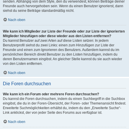
senden. Abhängig von dem Style, den du verwendest, können Beiträge deiner
Freunde auch hervorgehoben sein. Wenn du einen Benutzer ignorierst, dann
siehst du seine Beiträge standardmäßig nicht.
Nach oben
Wie kann ich Mitglieder zur Liste der Freunde oder zur Liste der ignorierten
Mitglieder hinzufügen oder diese wieder aus den Listen entfernen?
Du kannst Benutzer auf zwei Arten auf diese Listen setzen: In jedem
Benutzerprofil siehst du zwei Links: einen zum Hinzufügen zur Liste der
Freunde und einen zum Ignorieren des Benutzers. Außerdem kannst du im
persönlichen Bereich direkt Benutzer zu den Listen hinzufügen, indem du
deren Benutzernamen eingibst. An gleicher Stelle kannst du sie auch wieder
von den Listen entfernen.
Nach oben
Die Foren durchsuchen
Wie kann ich ein Forum oder mehrere Foren durchsuchen?
Du kannst die Foren durchsuchen, indem du einen Suchbegriff in die Suchbox
eingibst, die du in der Foren-Übersicht, der Foren- oder Themenansicht findest.
Erweiterte Suchmöglichkeiten erhältst du, indem du den „Erweiterte Suche“-
Link anklickst, der von jeder Seite des Forums aus verfügbar ist.
Nach oben