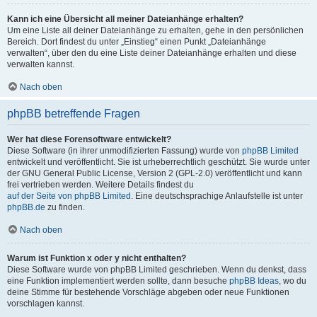
Kann ich eine Übersicht all meiner Dateianhänge erhalten?
Um eine Liste all deiner Dateianhänge zu erhalten, gehe in den persönlichen
Bereich. Dort findest du unter „Einstieg“ einen Punkt „Dateianhänge
verwalten“, über den du eine Liste deiner Dateianhänge erhalten und diese
verwalten kannst.
Nach oben
phpBB betreffende Fragen
Wer hat diese Forensoftware entwickelt?
Diese Software (in ihrer unmodifizierten Fassung) wurde von
phpBB Limited
entwickelt und veröffentlicht. Sie ist urheberrechtlich geschützt. Sie wurde unter
der GNU General Public License, Version 2 (GPL-2.0) veröffentlicht und kann
frei vertrieben werden. Weitere Details findest du
auf der Seite von phpBB Limited
. Eine deutschsprachige Anlaufstelle ist unter
phpBB.de
zu finden.
Nach oben
Warum ist Funktion x oder y nicht enthalten?
Diese Software wurde von phpBB Limited geschrieben. Wenn du denkst, dass
eine Funktion implementiert werden sollte, dann besuche
phpBB Ideas
, wo du
deine Stimme für bestehende Vorschläge abgeben oder neue Funktionen
vorschlagen kannst.