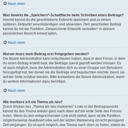
Nach oben
Was bewirkt die „Speichern“-Schaltfläche beim Schreiben eines Beitrags?
Hiermit kannst du die geschriebene Entwürfe speichern und zu einem
späteren Zeitpunkt vervollständigen und absenden. Den gesicherten Beitrag
kannst du mit der Funktion „Gespeicherte Entwürfe verwalten“ in deinem
persönlichen Bereich erneut laden.
Nach oben
Warum muss mein Beitrag erst freigegeben werden?
Die Board-Administration kann entschieden haben, dass in dem Forum, in dem
du einen Beitrag erstellt hast, die Beiträge zuerst geprüft werden müssen. Es
ist auch möglich, dass die Administration dich zu einer Gruppe von Benutzern
hinzugefügt hat, bei denen sie die Beiträge erst begutachten möchte, bevor sie
auf der Seite sichtbar werden. Bitte kontaktiere die Board-Administration, wenn
du weitere Informationen dazu benötigst.
Nach oben
Wie markiere ich ein Thema als neu?
Durch Klicken des „Thema als neu markieren“-Links in der Beitragsansicht
kannst du das Thema wieder ganz nach oben auf die erste Seite des Forums
holen. Wenn du den entsprechenden Link nicht siehst, dann ist die Funktion
möglicherweise deaktiviert oder seit der letzten Markierung ist nicht genügend
Zeit vergangen. Es ist auch möglich, das Thema nach oben zu holen, indem du