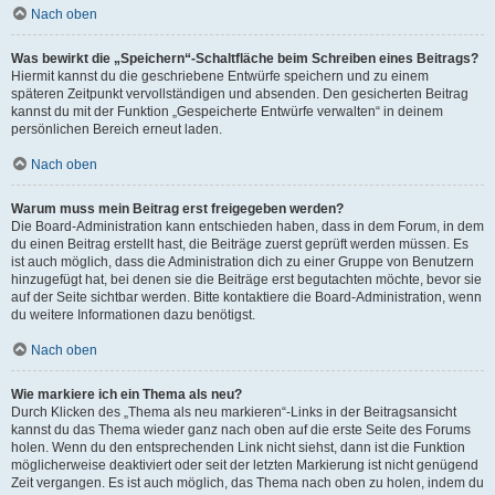
Nach oben
Was bewirkt die „Speichern“-Schaltfläche beim Schreiben eines Beitrags?
Hiermit kannst du die geschriebene Entwürfe speichern und zu einem
späteren Zeitpunkt vervollständigen und absenden. Den gesicherten Beitrag
kannst du mit der Funktion „Gespeicherte Entwürfe verwalten“ in deinem
persönlichen Bereich erneut laden.
Nach oben
Warum muss mein Beitrag erst freigegeben werden?
Die Board-Administration kann entschieden haben, dass in dem Forum, in dem
du einen Beitrag erstellt hast, die Beiträge zuerst geprüft werden müssen. Es
ist auch möglich, dass die Administration dich zu einer Gruppe von Benutzern
hinzugefügt hat, bei denen sie die Beiträge erst begutachten möchte, bevor sie
auf der Seite sichtbar werden. Bitte kontaktiere die Board-Administration, wenn
du weitere Informationen dazu benötigst.
Nach oben
Wie markiere ich ein Thema als neu?
Durch Klicken des „Thema als neu markieren“-Links in der Beitragsansicht
kannst du das Thema wieder ganz nach oben auf die erste Seite des Forums
holen. Wenn du den entsprechenden Link nicht siehst, dann ist die Funktion
möglicherweise deaktiviert oder seit der letzten Markierung ist nicht genügend
Zeit vergangen. Es ist auch möglich, das Thema nach oben zu holen, indem du