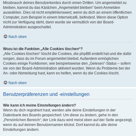
Missbrauch deines Benutzerkontos durch einen Dritten. Um angemeldet zu
bleiben, kannst du das Kästchen „Angemeldet bleiben“ beim Anmelden
auswählen. Dies ist nicht empfehlenswert, wenn du dich an einem öffentlichen
Computer, zum Beispiel in einem Internetcafé, befindest. Wenn diese Option
nicht zur Verfügung steht, dann wurde sie vermutlich von der Board-
Administration ausgeschaltet.
Nach oben
Wozu ist die Funktion „Alle Cookies löschen“?
„Alle Cookies löschen“ löscht die Cookies, die phpBB erstellt hat und die dafür
sorgen, dass du im Forum angemeldet bleibst. Außerdem ermöglichen
Cookies einige Funktionen, wie beispielsweise den „Gelesen“-Status – sofern
sie von der Board-Administration aktiviert wurden. Wenn du Probleme bei der
An- oder Abmeldung hast, kann es helfen, wenn du die Cookies löscht.
Nach oben
Benutzerpräferenzen und -einstellungen
Wie kann ich meine Einstellungen ändern?
Wenn du dich registriert hast, werden alle deine Einstellungen in der
Datenbank des Boards gespeichert. Um diese zu ändern, gehe in den
„Persönlichen Bereich“; der Link dazu wird meist oben auf der Seite angezeigt,
wenn du auf deinen Benutzernamen klickst. Dort kannst du alle deine
Einstellungen ändern.