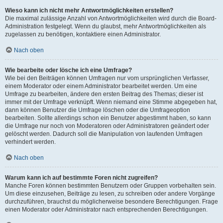
Wieso kann ich nicht mehr Antwortmöglichkeiten erstellen?
Die maximal zulässige Anzahl von Antwortmöglichkeiten wird durch die Board-
Administration festgelegt. Wenn du glaubst, mehr Antwortmöglichkeiten als
zugelassen zu benötigen, kontaktiere einen Administrator.
Nach oben
Wie bearbeite oder lösche ich eine Umfrage?
Wie bei den Beiträgen können Umfragen nur vom ursprünglichen Verfasser,
einem Moderator oder einem Administrator bearbeitet werden. Um eine
Umfrage zu bearbeiten, ändere den ersten Beitrag des Themas; dieser ist
immer mit der Umfrage verknüpft. Wenn niemand eine Stimme abgegeben hat,
dann können Benutzer die Umfrage löschen oder die Umfrageoption
bearbeiten. Sollte allerdings schon ein Benutzer abgestimmt haben, so kann
die Umfrage nur noch von Moderatoren oder Administratoren geändert oder
gelöscht werden. Dadurch soll die Manipulation von laufenden Umfragen
verhindert werden.
Nach oben
Warum kann ich auf bestimmte Foren nicht zugreifen?
Manche Foren können bestimmten Benutzern oder Gruppen vorbehalten sein.
Um diese einzusehen, Beiträge zu lesen, zu schreiben oder andere Vorgänge
durchzuführen, brauchst du möglicherweise besondere Berechtigungen. Frage
einen Moderator oder Administrator nach entsprechenden Berechtigungen.