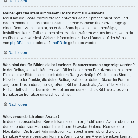
Nach oben
Meine Sprache steht auf diesem Board nicht zur Auswahl!
Meist hat die Board-Administration entweder deine Sprache nicht installiert
oder niemand hat das Forum bislang in deine Sprache übersetzt. Frage ggf.
einen Board-Administrator, ob er das Sprachpaket, das du benötigst,
installieren kann. Falls es noch nicht existiert, würden wir uns freuen, wenn du
es übersetzen würdest. Weitere Informationen dazu können auf der Website
von
phpBB Limited
oder auf
phpBB.de
gefunden werden.
Nach oben
Was sind das für Bilder, die bei meinem Benutzernamen angezeigt werden?
In der Beitragsansicht können zwei Bilder bei deinem Benutzernamen stehen.
Eines dieser Bilder ist meist mit deinem Rang verknüpft: Oft sind dies Sterne,
Kästchen oder Punkte, die deine Beitragszahl oder deinen Status im Forum
angeben. Das andere, meist größere, Bild wird auch als „Avatar“ bezeichnet.
Es handelt sich hierbei in der Regel um ein persönliches Bild, welches von
Benutzer zu Benutzer unterschiedlich ist.
Nach oben
Wie verwende ich einen Avatar?
In deinem persönlichen Bereich kannst du unter „Profil“ einen Avatar über eine
der folgenden vier Methoden hinzufügen: Gravatar, Galerie, Remote oder
Hochladen. Die Board-Administration kann bestimmen, ob und wie die
Benutzer Avatare benutzen können. Wenn du keinen Avatar benutzen kannst,