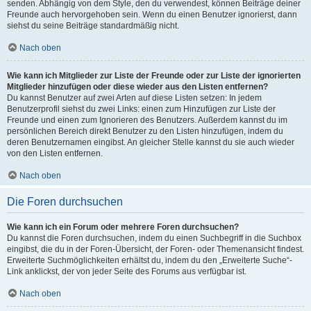
senden. Abhängig von dem Style, den du verwendest, können Beiträge deiner
Freunde auch hervorgehoben sein. Wenn du einen Benutzer ignorierst, dann
siehst du seine Beiträge standardmäßig nicht.
Nach oben
Wie kann ich Mitglieder zur Liste der Freunde oder zur Liste der ignorierten
Mitglieder hinzufügen oder diese wieder aus den Listen entfernen?
Du kannst Benutzer auf zwei Arten auf diese Listen setzen: In jedem
Benutzerprofil siehst du zwei Links: einen zum Hinzufügen zur Liste der
Freunde und einen zum Ignorieren des Benutzers. Außerdem kannst du im
persönlichen Bereich direkt Benutzer zu den Listen hinzufügen, indem du
deren Benutzernamen eingibst. An gleicher Stelle kannst du sie auch wieder
von den Listen entfernen.
Nach oben
Die Foren durchsuchen
Wie kann ich ein Forum oder mehrere Foren durchsuchen?
Du kannst die Foren durchsuchen, indem du einen Suchbegriff in die Suchbox
eingibst, die du in der Foren-Übersicht, der Foren- oder Themenansicht findest.
Erweiterte Suchmöglichkeiten erhältst du, indem du den „Erweiterte Suche“-
Link anklickst, der von jeder Seite des Forums aus verfügbar ist.
Nach oben