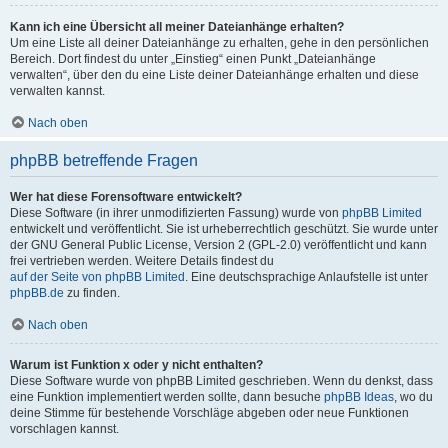
Kann ich eine Übersicht all meiner Dateianhänge erhalten?
Um eine Liste all deiner Dateianhänge zu erhalten, gehe in den persönlichen
Bereich. Dort findest du unter „Einstieg“ einen Punkt „Dateianhänge
verwalten“, über den du eine Liste deiner Dateianhänge erhalten und diese
verwalten kannst.
Nach oben
phpBB betreffende Fragen
Wer hat diese Forensoftware entwickelt?
Diese Software (in ihrer unmodifizierten Fassung) wurde von
phpBB Limited
entwickelt und veröffentlicht. Sie ist urheberrechtlich geschützt. Sie wurde unter
der GNU General Public License, Version 2 (GPL-2.0) veröffentlicht und kann
frei vertrieben werden. Weitere Details findest du
auf der Seite von phpBB Limited
. Eine deutschsprachige Anlaufstelle ist unter
phpBB.de
zu finden.
Nach oben
Warum ist Funktion x oder y nicht enthalten?
Diese Software wurde von phpBB Limited geschrieben. Wenn du denkst, dass
eine Funktion implementiert werden sollte, dann besuche
phpBB Ideas
, wo du
deine Stimme für bestehende Vorschläge abgeben oder neue Funktionen
vorschlagen kannst.