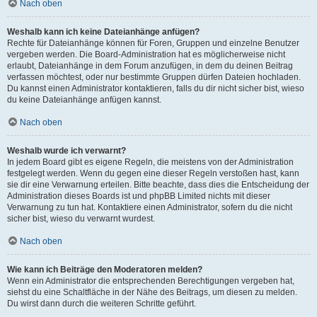
Nach oben
Weshalb kann ich keine Dateianhänge anfügen?
Rechte für Dateianhänge können für Foren, Gruppen und einzelne Benutzer
vergeben werden. Die Board-Administration hat es möglicherweise nicht
erlaubt, Dateianhänge in dem Forum anzufügen, in dem du deinen Beitrag
verfassen möchtest, oder nur bestimmte Gruppen dürfen Dateien hochladen.
Du kannst einen Administrator kontaktieren, falls du dir nicht sicher bist, wieso
du keine Dateianhänge anfügen kannst.
Nach oben
Weshalb wurde ich verwarnt?
In jedem Board gibt es eigene Regeln, die meistens von der Administration
festgelegt werden. Wenn du gegen eine dieser Regeln verstoßen hast, kann
sie dir eine Verwarnung erteilen. Bitte beachte, dass dies die Entscheidung der
Administration dieses Boards ist und phpBB Limited nichts mit dieser
Verwarnung zu tun hat. Kontaktiere einen Administrator, sofern du die nicht
sicher bist, wieso du verwarnt wurdest.
Nach oben
Wie kann ich Beiträge den Moderatoren melden?
Wenn ein Administrator die entsprechenden Berechtigungen vergeben hat,
siehst du eine Schaltfläche in der Nähe des Beitrags, um diesen zu melden.
Du wirst dann durch die weiteren Schritte geführt.