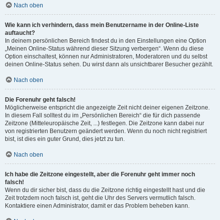
Nach oben
Wie kann ich verhindern, dass mein Benutzername in der Online-Liste
auftaucht?
In deinem persönlichen Bereich findest du in den Einstellungen eine Option
„Meinen Online-Status während dieser Sitzung verbergen“. Wenn du diese
Option einschaltest, können nur Administratoren, Moderatoren und du selbst
deinen Online-Status sehen. Du wirst dann als unsichtbarer Besucher gezählt.
Nach oben
Die Forenuhr geht falsch!
Möglicherweise entspricht die angezeigte Zeit nicht deiner eigenen Zeitzone.
In diesem Fall solltest du im „Persönlichen Bereich“ die für dich passende
Zeitzone (Mitteleuropäische Zeit, ...) festlegen. Die Zeitzone kann dabei nur
von registrierten Benutzern geändert werden. Wenn du noch nicht registriert
bist, ist dies ein guter Grund, dies jetzt zu tun.
Nach oben
Ich habe die Zeitzone eingestellt, aber die Forenuhr geht immer noch
falsch!
Wenn du dir sicher bist, dass du die Zeitzone richtig eingestellt hast und die
Zeit trotzdem noch falsch ist, geht die Uhr des Servers vermutlich falsch.
Kontaktiere einen Administrator, damit er das Problem beheben kann.