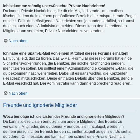
Ich bekomme ständig unerwünschte Private Nachrichten!
Du kannst Private Nachrichten, die dir ein Mitglied sendet, automatisch
löschen, indem du in deinem persönlichen Bereich eine entsprechende Regel
erstellst. Falls du belästigende Nachrichten von jemandem erhältst, so kannst
du dies auch einem Administrator melden. Dieser kann dem betreffenden
Mitglied dann verbieten, Private Nachrichten zu versenden.
Nach oben
Ich habe eine Spam-E-Mail von einem Mitglied dieses Forums erhalten!
Es tut uns leid, das zu hören. Das E-Mail-Formular dieses Forums hat einige
Sicherheitsvorkehrungen, die Benutzer, die solche Nachrichten senden,
identifizieren sollen. Du solltest einem Administrator die komplette E-Mail, die
du bekommen hast, weiterleiten. Dabei ist es ganz wichtig, die Kopfzeilen
(Headers) mitzuschicken. Diese enthalten Details über den Benutzer, der die
E-Mail verschickt hat. Der Administrator kann dann entsprechend reagieren.
Nach oben
Freunde und ignorierte Mitglieder
Wozu benötige ich die Listen der Freunde und ignorierten Mitglieder?
Du kannst diese Listen benutzen, um andere Mitglieder des Boards zu
verwalten. Mitglieder, die du deiner Freundesliste hinzufügst, werden in
deinem persönlichen Bereich für den schnellen Zugriff aufgelistet. Du siehst
dort deren Onlinestatus und kannst ihnen schnell eine Private Nachricht