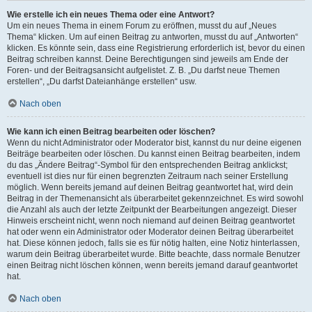
Wie erstelle ich ein neues Thema oder eine Antwort?
Um ein neues Thema in einem Forum zu eröffnen, musst du auf „Neues
Thema“ klicken. Um auf einen Beitrag zu antworten, musst du auf „Antworten“
klicken. Es könnte sein, dass eine Registrierung erforderlich ist, bevor du einen
Beitrag schreiben kannst. Deine Berechtigungen sind jeweils am Ende der
Foren- und der Beitragsansicht aufgelistet. Z. B. „Du darfst neue Themen
erstellen“, „Du darfst Dateianhänge erstellen“ usw.
Nach oben
Wie kann ich einen Beitrag bearbeiten oder löschen?
Wenn du nicht Administrator oder Moderator bist, kannst du nur deine eigenen
Beiträge bearbeiten oder löschen. Du kannst einen Beitrag bearbeiten, indem
du das „Ändere Beitrag“-Symbol für den entsprechenden Beitrag anklickst;
eventuell ist dies nur für einen begrenzten Zeitraum nach seiner Erstellung
möglich. Wenn bereits jemand auf deinen Beitrag geantwortet hat, wird dein
Beitrag in der Themenansicht als überarbeitet gekennzeichnet. Es wird sowohl
die Anzahl als auch der letzte Zeitpunkt der Bearbeitungen angezeigt. Dieser
Hinweis erscheint nicht, wenn noch niemand auf deinen Beitrag geantwortet
hat oder wenn ein Administrator oder Moderator deinen Beitrag überarbeitet
hat. Diese können jedoch, falls sie es für nötig halten, eine Notiz hinterlassen,
warum dein Beitrag überarbeitet wurde. Bitte beachte, dass normale Benutzer
einen Beitrag nicht löschen können, wenn bereits jemand darauf geantwortet
hat.
Nach oben