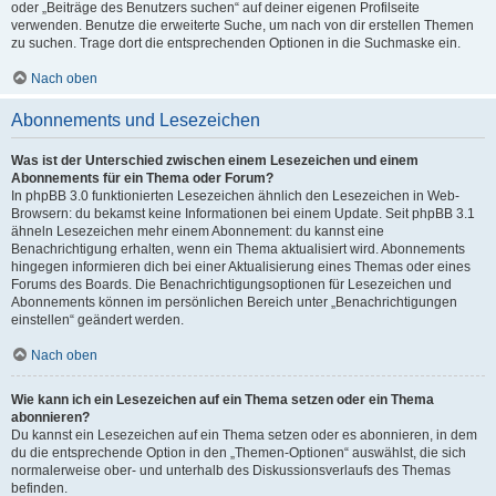
oder „Beiträge des Benutzers suchen“ auf deiner eigenen Profilseite
verwenden. Benutze die erweiterte Suche, um nach von dir erstellen Themen
zu suchen. Trage dort die entsprechenden Optionen in die Suchmaske ein.
Nach oben
Abonnements und Lesezeichen
Was ist der Unterschied zwischen einem Lesezeichen und einem
Abonnements für ein Thema oder Forum?
In phpBB 3.0 funktionierten Lesezeichen ähnlich den Lesezeichen in Web-
Browsern: du bekamst keine Informationen bei einem Update. Seit phpBB 3.1
ähneln Lesezeichen mehr einem Abonnement: du kannst eine
Benachrichtigung erhalten, wenn ein Thema aktualisiert wird. Abonnements
hingegen informieren dich bei einer Aktualisierung eines Themas oder eines
Forums des Boards. Die Benachrichtigungsoptionen für Lesezeichen und
Abonnements können im persönlichen Bereich unter „Benachrichtigungen
einstellen“ geändert werden.
Nach oben
Wie kann ich ein Lesezeichen auf ein Thema setzen oder ein Thema
abonnieren?
Du kannst ein Lesezeichen auf ein Thema setzen oder es abonnieren, in dem
du die entsprechende Option in den „Themen-Optionen“ auswählst, die sich
normalerweise ober- und unterhalb des Diskussionsverlaufs des Themas
befinden.