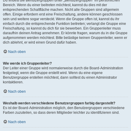
Du findest die Benutzergruppen unter „Benutzergruppen“ im persönlichen
Bereich. Wenn du einer beitreten möchtest, kannst du dies mit der
entsprechenden Schaltfläche machen. Nicht alle Gruppen sind allgemein
offen. Einige erfordern erst eine Freischaltung, andere können geschlossen
sein und weitere sogar versteckt. Wenn die Gruppe offen ist, kannst du ihr
einfach durch die entsprechende Funktion beitreten; verlangt die Gruppe eine
Freischaltung, so kannst du dich für sie bewerben. Ein Gruppenleiter muss
daraufhin deinen Antrag annehmen. Er könnte fragen, warum du in die Gruppe
aufgenommen werden möchtest. Bitte belästige keinen Gruppenleiter, wenn er
dich ablehnt, er wird einen Grund dafür haben.
Nach oben
Wie werde ich Gruppenleiter?
Der Leiter einer Gruppe wird normalerweise durch die Board-Administration
festgelegt, wenn die Gruppe erstellt wird. Wenn du eine eigene
Benutzergruppe erstellen möchtest, dann solltest du einen Administrator
kontaktieren.
Nach oben
Weshalb werden verschiedene Benutzergruppen farbig dargestellt?
Es ist der Board-Administration möglich, den Benutzergruppen verschiedene
Farben zuzuteilen, so dass deren Mitglieder leichter zu identifizieren sind.
Nach oben