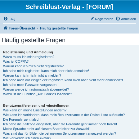
Schreiblust-Verlag - [FORUM]
FAQ
Registrieren
Anmelden
Foren-Übersicht
Häufig gestellte Fragen
Häufig gestellte Fragen
Registrierung und Anmeldung
Wozu muss ich mich registrieren?
Was ist COPPA?
Warum kann ich mich nicht registrieren?
Ich habe mich registriert, kann mich aber nicht anmelden!
Warum kann ich mich nicht anmelden?
Ich habe mich vor einiger Zeit registriert, kann mich aber nicht mehr anmelden?!
Ich habe mein Passwort vergessen!
Warum werde ich automatisch abgemeldet?
Wozu ist die Funktion „Alle Cookies löschen“?
Benutzerpräferenzen und -einstellungen
Wie kann ich meine Einstellungen ändern?
Wie kann ich verhindern, dass mein Benutzername in der Online-Liste auftaucht?
Die Forenuhr geht falsch!
Ich habe die Zeitzone eingestellt, aber die Forenuhr geht immer noch falsch!
Meine Sprache steht auf diesem Board nicht zur Auswahl!
Was sind das für Bilder, die bei meinem Benutzernamen angezeigt werden?
Wie verwende ich einen Avatar?