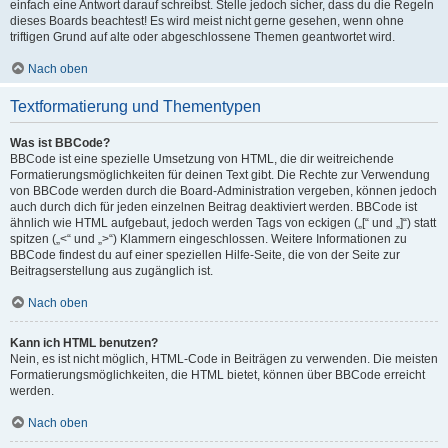
einfach eine Antwort darauf schreibst. Stelle jedoch sicher, dass du die Regeln
dieses Boards beachtest! Es wird meist nicht gerne gesehen, wenn ohne
triftigen Grund auf alte oder abgeschlossene Themen geantwortet wird.
Nach oben
Textformatierung und Thementypen
Was ist BBCode?
BBCode ist eine spezielle Umsetzung von HTML, die dir weitreichende
Formatierungsmöglichkeiten für deinen Text gibt. Die Rechte zur Verwendung
von BBCode werden durch die Board-Administration vergeben, können jedoch
auch durch dich für jeden einzelnen Beitrag deaktiviert werden. BBCode ist
ähnlich wie HTML aufgebaut, jedoch werden Tags von eckigen („[“ und „]“) statt
spitzen („<“ und „>“) Klammern eingeschlossen. Weitere Informationen zu
BBCode findest du auf einer speziellen Hilfe-Seite, die von der Seite zur
Beitragserstellung aus zugänglich ist.
Nach oben
Kann ich HTML benutzen?
Nein, es ist nicht möglich, HTML-Code in Beiträgen zu verwenden. Die meisten
Formatierungsmöglichkeiten, die HTML bietet, können über BBCode erreicht
werden.
Nach oben