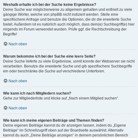
Weshalb erhalte ich bei der Suche keine Ergebnisse?
Deine Suche war möglicherweise zu allgemein gehalten und enthielt zu viele
gängige Wörter, welche von phpBB nicht indiziert werden. Stelle eine
spezifischere Anfrage und benutze die Optionen, die dir die erweiterte Suche
bietet. Außerdem ist es natürlich auch möglich, dass dein(e) Suchbegriff(e) hier
nirgends im Forum verwendet wurden. Prüfe ggf. die Rechtschreibung der
Begriffe!
Nach oben
Warum bekomme ich bei der Suche eine leere Seite?
Deine Suche lieferte zu viele Ergebnisse, somit konnte der Webserver sie nicht
verarbeiten. Benutze die erweiterte Suche und gib spezifischere Suchbegriffe
ein oder beschränke die Suche auf verschiedene Unterforen.
Nach oben
Wie kann ich nach Mitgliedern suchen?
Gehe zur Mitgliederliste und klicke auf „Nach einem Mitglied suchen“.
Nach oben
Wie kann ich meine eigenen Beiträge und Themen finden?
Deine eigenen Beiträge kannst du dir anzeigen lassen, indem du „Eigene
Beiträge“ im Schnellzugriff oben auf der Boardseite auswählst. Alternativ
kannst du auch „Deine Beiträge anzeigen“ in deinem persönlichen Bereich