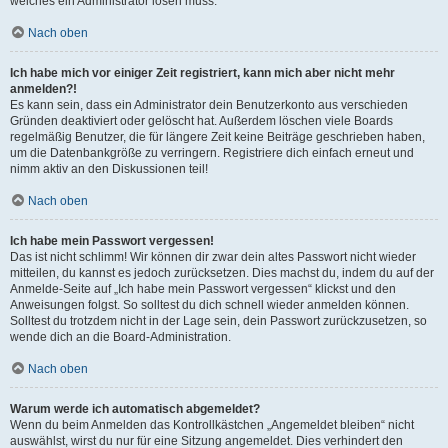
welches ein Administrator lösen muss.
Nach oben
Ich habe mich vor einiger Zeit registriert, kann mich aber nicht mehr
anmelden?!
Es kann sein, dass ein Administrator dein Benutzerkonto aus verschieden
Gründen deaktiviert oder gelöscht hat. Außerdem löschen viele Boards
regelmäßig Benutzer, die für längere Zeit keine Beiträge geschrieben haben,
um die Datenbankgröße zu verringern. Registriere dich einfach erneut und
nimm aktiv an den Diskussionen teil!
Nach oben
Ich habe mein Passwort vergessen!
Das ist nicht schlimm! Wir können dir zwar dein altes Passwort nicht wieder
mitteilen, du kannst es jedoch zurücksetzen. Dies machst du, indem du auf der
Anmelde-Seite auf „Ich habe mein Passwort vergessen“ klickst und den
Anweisungen folgst. So solltest du dich schnell wieder anmelden können.
Solltest du trotzdem nicht in der Lage sein, dein Passwort zurückzusetzen, so
wende dich an die Board-Administration.
Nach oben
Warum werde ich automatisch abgemeldet?
Wenn du beim Anmelden das Kontrollkästchen „Angemeldet bleiben“ nicht
auswählst, wirst du nur für eine Sitzung angemeldet. Dies verhindert den