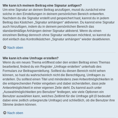
Wie kann ich meinem Beitrag eine Signatur anfügen?
Um eine Signatur an deinen Beitrag anzufügen, musst du zunächst eine
solche in den Einstellungen in deinem persönlichen Bereich entwerfen.
Nachdem du die Signatur erstellt und gespeichert hast, kannst du in jedem
Beitrag das Kästchen „Signatur anhängen“ aktivieren. Du kannst eine Signatur
auch hinzufügen, indem du in deinem persönlichen Bereich das
standardmäßige Anhängen deiner Signatur aktivierst. Wenn du einen
einzelnen Beitrag dennoch ohne Signatur verfassen möchtest, so kannst du
dort einfach das Kontrollkästchen „Signatur anhängen“ wieder deaktivieren.
Nach oben
Wie kann ich eine Umfrage erstellen?
Wenn du ein neues Thema eröffnest oder den ersten Beitrag eines Themas
bearbeitest, findest du ein Register „Umfrage erstellen“ unterhalb des
Formulars zur Beitragserstellung. Solltest du diesen Bereich nicht sehen
können, so hast du wahrscheinlich nicht die Berechtigung, Umfragen zu
erstellen. Du solltest einen Titel und mindestens zwei Antwortmöglichkeiten in
die entsprechenden Felder eingeben und dabei sicherstellen, dass jede
Antwortmöglichkeit in einer eigenen Zeile steht. Du kannst auch unter
„Auswahlmöglichkeiten pro Benutzer“ festlegen, wie viele Optionen ein
Benutzer auswählen kann, welches Zeitlimit für die Umfrage gilt (0 bedeutet
dabei eine zeitlich unbegrenzte Umfrage) und schließlich, ob die Benutzer ihre
Stimme ändern können.
Nach oben