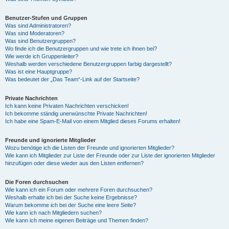
Benutzer-Stufen und Gruppen
Was sind Administratoren?
Was sind Moderatoren?
Was sind Benutzergruppen?
Wo finde ich die Benutzergruppen und wie trete ich ihnen bei?
Wie werde ich Gruppenleiter?
Weshalb werden verschiedene Benutzergruppen farbig dargestellt?
Was ist eine Hauptgruppe?
Was bedeutet der „Das Team“-Link auf der Startseite?
Private Nachrichten
Ich kann keine Privaten Nachrichten verschicken!
Ich bekomme ständig unerwünschte Private Nachrichten!
Ich habe eine Spam-E-Mail von einem Mitglied dieses Forums erhalten!
Freunde und ignorierte Mitglieder
Wozu benötige ich die Listen der Freunde und ignorierten Mitglieder?
Wie kann ich Mitglieder zur Liste der Freunde oder zur Liste der ignorierten Mitglieder
hinzufügen oder diese wieder aus den Listen entfernen?
Die Foren durchsuchen
Wie kann ich ein Forum oder mehrere Foren durchsuchen?
Weshalb erhalte ich bei der Suche keine Ergebnisse?
Warum bekomme ich bei der Suche eine leere Seite?
Wie kann ich nach Mitgliedern suchen?
Wie kann ich meine eigenen Beiträge und Themen finden?