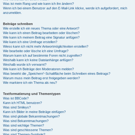
Was ist mein Rang und wie kann ich ihn ändern?
Wenn ich bei einem Benutzer auf den E-Mail-Link klicke, werde ich aufgefordert, mich
anzumelden.
Beiträge schreiben
Wie erstelle ich ein neues Thema oder eine Antwort?
Wie kann ich einen Beitrag bearbeiten oder löschen?
Wie kann ich meinem Beitrag eine Signatur anfügen?
Wie kann ich eine Umfrage erstellen?
Wieso kann ich nicht mehr Antwortmöglichkeiten erstellen?
Wie bearbeite oder lösche ich eine Umfrage?
Warum kann ich auf bestimmte Foren nicht zugreifen?
Weshalb kann ich keine Dateianhänge anfügen?
Weshalb wurde ich verwarnt?
Wie kann ich Beiträge den Moderatoren melden?
Was bewirkt die „Speichern“-Schaltfläche beim Schreiben eines Beitrags?
Warum muss mein Beitrag erst freigegeben werden?
Wie markiere ich ein Thema als neu?
Textformatierung und Thementypen
Was ist BBCode?
Kann ich HTML benutzen?
Was sind Smileys?
Kann ich Bilder in meine Beiträge einfügen?
Was sind globale Bekanntmachungen?
Was sind Bekanntmachungen?
Was sind wichtige Themen?
Was sind geschlossene Themen?
Was sind Themen-Symbole?