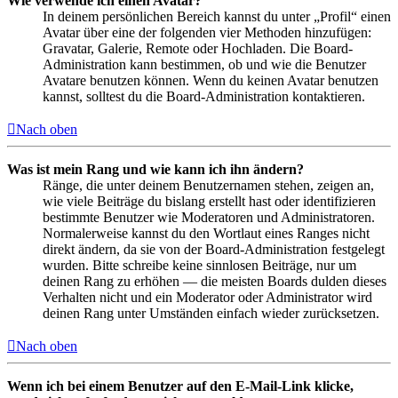
Wie verwende ich einen Avatar?
In deinem persönlichen Bereich kannst du unter „Profil“ einen
Avatar über eine der folgenden vier Methoden hinzufügen:
Gravatar, Galerie, Remote oder Hochladen. Die Board-
Administration kann bestimmen, ob und wie die Benutzer
Avatare benutzen können. Wenn du keinen Avatar benutzen
kannst, solltest du die Board-Administration kontaktieren.
Nach oben
Was ist mein Rang und wie kann ich ihn ändern?
Ränge, die unter deinem Benutzernamen stehen, zeigen an,
wie viele Beiträge du bislang erstellt hast oder identifizieren
bestimmte Benutzer wie Moderatoren und Administratoren.
Normalerweise kannst du den Wortlaut eines Ranges nicht
direkt ändern, da sie von der Board-Administration festgelegt
wurden. Bitte schreibe keine sinnlosen Beiträge, nur um
deinen Rang zu erhöhen — die meisten Boards dulden dieses
Verhalten nicht und ein Moderator oder Administrator wird
deinen Rang unter Umständen einfach wieder zurücksetzen.
Nach oben
Wenn ich bei einem Benutzer auf den E-Mail-Link klicke,