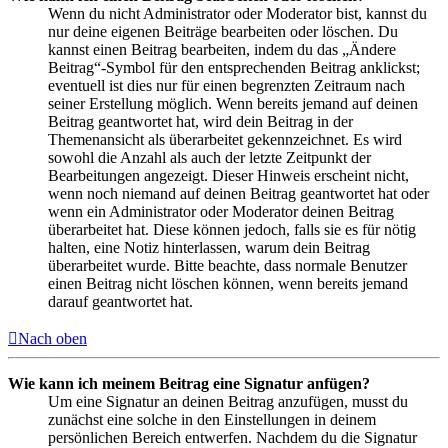
Wenn du nicht Administrator oder Moderator bist, kannst du
nur deine eigenen Beiträge bearbeiten oder löschen. Du
kannst einen Beitrag bearbeiten, indem du das „Ändere
Beitrag“-Symbol für den entsprechenden Beitrag anklickst;
eventuell ist dies nur für einen begrenzten Zeitraum nach
seiner Erstellung möglich. Wenn bereits jemand auf deinen
Beitrag geantwortet hat, wird dein Beitrag in der
Themenansicht als überarbeitet gekennzeichnet. Es wird
sowohl die Anzahl als auch der letzte Zeitpunkt der
Bearbeitungen angezeigt. Dieser Hinweis erscheint nicht,
wenn noch niemand auf deinen Beitrag geantwortet hat oder
wenn ein Administrator oder Moderator deinen Beitrag
überarbeitet hat. Diese können jedoch, falls sie es für nötig
halten, eine Notiz hinterlassen, warum dein Beitrag
überarbeitet wurde. Bitte beachte, dass normale Benutzer
einen Beitrag nicht löschen können, wenn bereits jemand
darauf geantwortet hat.
Nach oben
Wie kann ich meinem Beitrag eine Signatur anfügen?
Um eine Signatur an deinen Beitrag anzufügen, musst du
zunächst eine solche in den Einstellungen in deinem
persönlichen Bereich entwerfen. Nachdem du die Signatur