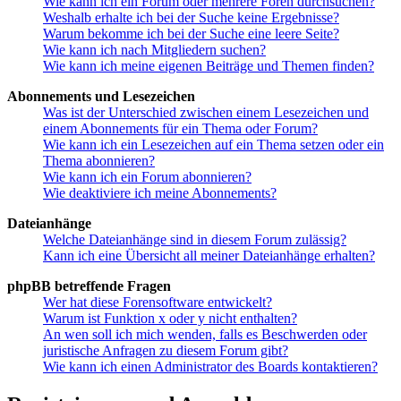
Wie kann ich ein Forum oder mehrere Foren durchsuchen?
Weshalb erhalte ich bei der Suche keine Ergebnisse?
Warum bekomme ich bei der Suche eine leere Seite?
Wie kann ich nach Mitgliedern suchen?
Wie kann ich meine eigenen Beiträge und Themen finden?
Abonnements und Lesezeichen
Was ist der Unterschied zwischen einem Lesezeichen und
einem Abonnements für ein Thema oder Forum?
Wie kann ich ein Lesezeichen auf ein Thema setzen oder ein
Thema abonnieren?
Wie kann ich ein Forum abonnieren?
Wie deaktiviere ich meine Abonnements?
Dateianhänge
Welche Dateianhänge sind in diesem Forum zulässig?
Kann ich eine Übersicht all meiner Dateianhänge erhalten?
phpBB betreffende Fragen
Wer hat diese Forensoftware entwickelt?
Warum ist Funktion x oder y nicht enthalten?
An wen soll ich mich wenden, falls es Beschwerden oder
juristische Anfragen zu diesem Forum gibt?
Wie kann ich einen Administrator des Boards kontaktieren?