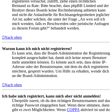
registrieren versuchst, zutrifft, ziehe einen rechtlichen
Beistand zu Rate. Bitte beachte, dass phpBB Limited und der
Besitzer dieses Boards keine Rechtsberatung anbieten kann
und nicht die Anlaufstelle für Rechtsangelegenheiten jeglicher
Art ist; außer solchen, die unter der Frage „An wen soll ich
mich wenden, falls es Beschwerden oder juristische Anfragen
zu diesem Forum gibt?“ behandelt werden.
Nach oben
Warum kann ich mich nicht registrieren?
Es kann sein, dass die Board-Administration die Registrierung
komplett ausgeschaltet hat, damit sich keine neuen Benutzer
mehr anmelden können. Es könnte auch sein, dass deine IP-
Adresse oder der Benutzername, mit dem du dich registrieren
möchtest, gesperrt wurden. Um Hilfe zu erhalten, wende dich
an die Board-Administration.
Nach oben
Ich habe mich registriert, kann mich aber nicht anmelden!
Überprüfe zuerst, ob du den richtigen Benutzernamen und das
richtige Passwort eingegeben hast. Wenn diese stimmen, dann
gibt es zwei Möglichkeiten. Wenn
COPPA
aktiviert ist und du