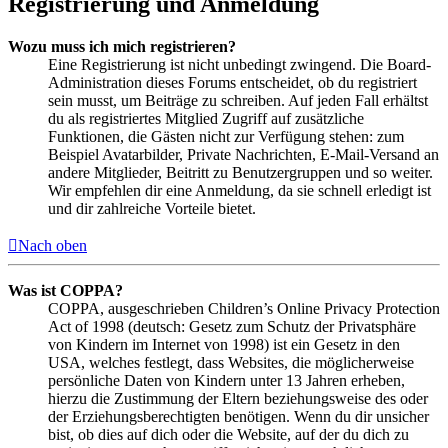
Registrierung und Anmeldung
Wozu muss ich mich registrieren?
Eine Registrierung ist nicht unbedingt zwingend. Die Board-
Administration dieses Forums entscheidet, ob du registriert
sein musst, um Beiträge zu schreiben. Auf jeden Fall erhältst
du als registriertes Mitglied Zugriff auf zusätzliche
Funktionen, die Gästen nicht zur Verfügung stehen: zum
Beispiel Avatarbilder, Private Nachrichten, E-Mail-Versand an
andere Mitglieder, Beitritt zu Benutzergruppen und so weiter.
Wir empfehlen dir eine Anmeldung, da sie schnell erledigt ist
und dir zahlreiche Vorteile bietet.
Nach oben
Was ist COPPA?
COPPA, ausgeschrieben Children’s Online Privacy Protection
Act of 1998 (deutsch: Gesetz zum Schutz der Privatsphäre
von Kindern im Internet von 1998) ist ein Gesetz in den
USA, welches festlegt, dass Websites, die möglicherweise
persönliche Daten von Kindern unter 13 Jahren erheben,
hierzu die Zustimmung der Eltern beziehungsweise des oder
der Erziehungsberechtigten benötigen. Wenn du dir unsicher
bist, ob dies auf dich oder die Website, auf der du dich zu