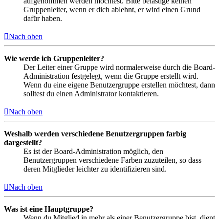
aufgenommen werden möchtest. Bitte belästige keinen
Gruppenleiter, wenn er dich ablehnt, er wird einen Grund
dafür haben.
Nach oben
Wie werde ich Gruppenleiter?
Der Leiter einer Gruppe wird normalerweise durch die Board-
Administration festgelegt, wenn die Gruppe erstellt wird.
Wenn du eine eigene Benutzergruppe erstellen möchtest, dann
solltest du einen Administrator kontaktieren.
Nach oben
Weshalb werden verschiedene Benutzergruppen farbig
dargestellt?
Es ist der Board-Administration möglich, den
Benutzergruppen verschiedene Farben zuzuteilen, so dass
deren Mitglieder leichter zu identifizieren sind.
Nach oben
Was ist eine Hauptgruppe?
Wenn du Mitglied in mehr als einer Benutzergruppe bist, dient