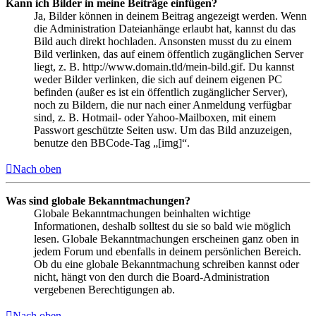
Kann ich Bilder in meine Beiträge einfügen?
Ja, Bilder können in deinem Beitrag angezeigt werden. Wenn
die Administration Dateianhänge erlaubt hat, kannst du das
Bild auch direkt hochladen. Ansonsten musst du zu einem
Bild verlinken, das auf einem öffentlich zugänglichen Server
liegt, z. B. http://www.domain.tld/mein-bild.gif. Du kannst
weder Bilder verlinken, die sich auf deinem eigenen PC
befinden (außer es ist ein öffentlich zugänglicher Server),
noch zu Bildern, die nur nach einer Anmeldung verfügbar
sind, z. B. Hotmail- oder Yahoo-Mailboxen, mit einem
Passwort geschützte Seiten usw. Um das Bild anzuzeigen,
benutze den BBCode-Tag „[img]“.
Nach oben
Was sind globale Bekanntmachungen?
Globale Bekanntmachungen beinhalten wichtige
Informationen, deshalb solltest du sie so bald wie möglich
lesen. Globale Bekanntmachungen erscheinen ganz oben in
jedem Forum und ebenfalls in deinem persönlichen Bereich.
Ob du eine globale Bekanntmachung schreiben kannst oder
nicht, hängt von den durch die Board-Administration
vergebenen Berechtigungen ab.
Nach oben