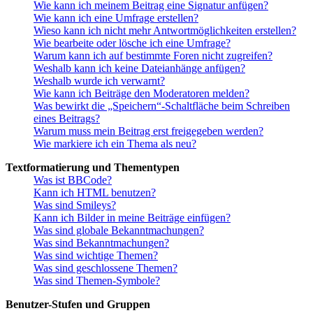
Wie kann ich meinem Beitrag eine Signatur anfügen?
Wie kann ich eine Umfrage erstellen?
Wieso kann ich nicht mehr Antwortmöglichkeiten erstellen?
Wie bearbeite oder lösche ich eine Umfrage?
Warum kann ich auf bestimmte Foren nicht zugreifen?
Weshalb kann ich keine Dateianhänge anfügen?
Weshalb wurde ich verwarnt?
Wie kann ich Beiträge den Moderatoren melden?
Was bewirkt die „Speichern“-Schaltfläche beim Schreiben
eines Beitrags?
Warum muss mein Beitrag erst freigegeben werden?
Wie markiere ich ein Thema als neu?
Textformatierung und Thementypen
Was ist BBCode?
Kann ich HTML benutzen?
Was sind Smileys?
Kann ich Bilder in meine Beiträge einfügen?
Was sind globale Bekanntmachungen?
Was sind Bekanntmachungen?
Was sind wichtige Themen?
Was sind geschlossene Themen?
Was sind Themen-Symbole?
Benutzer-Stufen und Gruppen