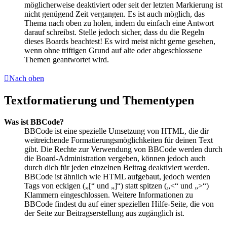
möglicherweise deaktiviert oder seit der letzten Markierung ist
nicht genügend Zeit vergangen. Es ist auch möglich, das
Thema nach oben zu holen, indem du einfach eine Antwort
darauf schreibst. Stelle jedoch sicher, dass du die Regeln
dieses Boards beachtest! Es wird meist nicht gerne gesehen,
wenn ohne triftigen Grund auf alte oder abgeschlossene
Themen geantwortet wird.
Nach oben
Textformatierung und Thementypen
Was ist BBCode?
BBCode ist eine spezielle Umsetzung von HTML, die dir
weitreichende Formatierungsmöglichkeiten für deinen Text
gibt. Die Rechte zur Verwendung von BBCode werden durch
die Board-Administration vergeben, können jedoch auch
durch dich für jeden einzelnen Beitrag deaktiviert werden.
BBCode ist ähnlich wie HTML aufgebaut, jedoch werden
Tags von eckigen („[“ und „]“) statt spitzen („<“ und „>“)
Klammern eingeschlossen. Weitere Informationen zu
BBCode findest du auf einer speziellen Hilfe-Seite, die von
der Seite zur Beitragserstellung aus zugänglich ist.