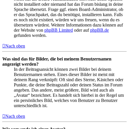
nicht installiert oder niemand hat das Forum bislang in deine
Sprache übersetzt. Frage ggf. einen Board-Administrator, ob
er das Sprachpaket, das du benötigst, installieren kann. Falls
es noch nicht existiert, würden wir uns freuen, wenn du es
übersetzen würdest. Weitere Informationen dazu können auf
der Website von
phpBB Limited
oder auf
phpBB.de
gefunden werden.
Nach oben
Was sind das für Bilder, die bei meinem Benutzernamen
angezeigt werden?
In der Beitragsansicht können zwei Bilder bei deinem
Benutzernamen stehen. Eines dieser Bilder ist meist mit
deinem Rang verknüpft: Oft sind dies Sterne, Kästchen oder
Punkte, die deine Beitragszahl oder deinen Status im Forum
angeben. Das andere, meist größere, Bild wird auch als
„Avatar“ bezeichnet. Es handelt sich hierbei in der Regel um
ein persönliches Bild, welches von Benutzer zu Benutzer
unterschiedlich ist.
Nach oben