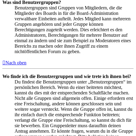
Was sind Benutzergruppen?
Benutzergruppen sind Gruppen von Mitgliedern, die die
Mitglieder des Boards in für die Board-Administration
verwaltbare Einheiten aufteilt. Jedes Mitglied kann mehreren
Gruppen angehören und jeder Gruppe können
Berechtigungen zugeteilt werden. Dies erleichtert es den
Administratoren, Berechtigungen für mehrere Benutzer auf
einmal zu ändern und sie zum Beispiel zu Moderatoren eines
Bereichs zu machen oder ihnen Zugriff zu einem
nichtöffentlichen Forum zu geben.
Nach oben
Wo finde ich die Benutzergruppen und wie trete ich ihnen bei?
Du findest die Benutzergruppen unter „Benutzergruppen“ im
persönlichen Bereich. Wenn du einer beitreten möchtest,
kannst du dies mit der entsprechenden Schaltfläche machen.
Nicht alle Gruppen sind allgemein offen. Einige erfordern erst
eine Freischaltung, andere können geschlossen sein und
weitere sogar versteckt. Wenn die Gruppe offen ist, kannst du
ihr einfach durch die entsprechende Funktion beitreten;
verlangt die Gruppe eine Freischaltung, so kannst du dich für
sie bewerben. Ein Gruppenleiter muss daraufhin deinen
Antrag annehmen. Er könnte fragen, warum du in die Gruppe