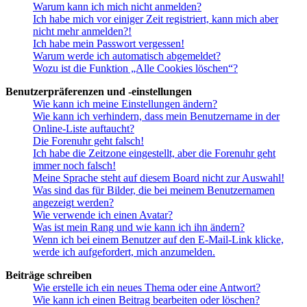
Warum kann ich mich nicht anmelden?
Ich habe mich vor einiger Zeit registriert, kann mich aber
nicht mehr anmelden?!
Ich habe mein Passwort vergessen!
Warum werde ich automatisch abgemeldet?
Wozu ist die Funktion „Alle Cookies löschen“?
Benutzerpräferenzen und -einstellungen
Wie kann ich meine Einstellungen ändern?
Wie kann ich verhindern, dass mein Benutzername in der
Online-Liste auftaucht?
Die Forenuhr geht falsch!
Ich habe die Zeitzone eingestellt, aber die Forenuhr geht
immer noch falsch!
Meine Sprache steht auf diesem Board nicht zur Auswahl!
Was sind das für Bilder, die bei meinem Benutzernamen
angezeigt werden?
Wie verwende ich einen Avatar?
Was ist mein Rang und wie kann ich ihn ändern?
Wenn ich bei einem Benutzer auf den E-Mail-Link klicke,
werde ich aufgefordert, mich anzumelden.
Beiträge schreiben
Wie erstelle ich ein neues Thema oder eine Antwort?
Wie kann ich einen Beitrag bearbeiten oder löschen?