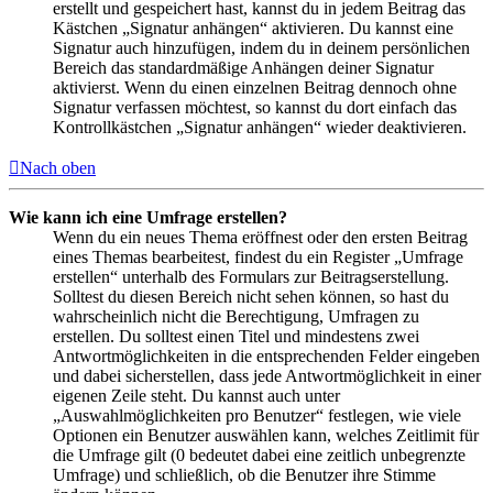
erstellt und gespeichert hast, kannst du in jedem Beitrag das
Kästchen „Signatur anhängen“ aktivieren. Du kannst eine
Signatur auch hinzufügen, indem du in deinem persönlichen
Bereich das standardmäßige Anhängen deiner Signatur
aktivierst. Wenn du einen einzelnen Beitrag dennoch ohne
Signatur verfassen möchtest, so kannst du dort einfach das
Kontrollkästchen „Signatur anhängen“ wieder deaktivieren.
Nach oben
Wie kann ich eine Umfrage erstellen?
Wenn du ein neues Thema eröffnest oder den ersten Beitrag
eines Themas bearbeitest, findest du ein Register „Umfrage
erstellen“ unterhalb des Formulars zur Beitragserstellung.
Solltest du diesen Bereich nicht sehen können, so hast du
wahrscheinlich nicht die Berechtigung, Umfragen zu
erstellen. Du solltest einen Titel und mindestens zwei
Antwortmöglichkeiten in die entsprechenden Felder eingeben
und dabei sicherstellen, dass jede Antwortmöglichkeit in einer
eigenen Zeile steht. Du kannst auch unter
„Auswahlmöglichkeiten pro Benutzer“ festlegen, wie viele
Optionen ein Benutzer auswählen kann, welches Zeitlimit für
die Umfrage gilt (0 bedeutet dabei eine zeitlich unbegrenzte
Umfrage) und schließlich, ob die Benutzer ihre Stimme