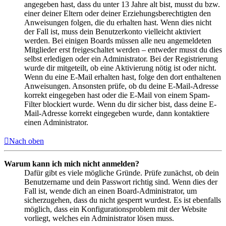
angegeben hast, dass du unter 13 Jahre alt bist, musst du bzw.
einer deiner Eltern oder deiner Erziehungsberechtigten den
Anweisungen folgen, die du erhalten hast. Wenn dies nicht
der Fall ist, muss dein Benutzerkonto vielleicht aktiviert
werden. Bei einigen Boards müssen alle neu angemeldeten
Mitglieder erst freigeschaltet werden – entweder musst du dies
selbst erledigen oder ein Administrator. Bei der Registrierung
wurde dir mitgeteilt, ob eine Aktivierung nötig ist oder nicht.
Wenn du eine E-Mail erhalten hast, folge den dort enthaltenen
Anweisungen. Ansonsten prüfe, ob du deine E-Mail-Adresse
korrekt eingegeben hast oder die E-Mail von einem Spam-
Filter blockiert wurde. Wenn du dir sicher bist, dass deine E-
Mail-Adresse korrekt eingegeben wurde, dann kontaktiere
einen Administrator.
Nach oben
Warum kann ich mich nicht anmelden?
Dafür gibt es viele mögliche Gründe. Prüfe zunächst, ob dein
Benutzername und dein Passwort richtig sind. Wenn dies der
Fall ist, wende dich an einen Board-Administrator, um
sicherzugehen, dass du nicht gesperrt wurdest. Es ist ebenfalls
möglich, dass ein Konfigurationsproblem mit der Website
vorliegt, welches ein Administrator lösen muss.