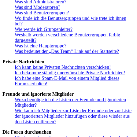
Was sind Administratoren?
Was sind Moderatoren?
Was sind Benutzergruppen?
Wo finde ich die Benutzergruppen und wie trete ich ihnen
bei?
Wie werde ich Gruppenleiter?
Weshalb werden verschiedene Benutzergruppen farbig
dargestellt?
Was ist eine Hauptgruppe?
Was bedeutet der „Das Team“-Link auf der Startseite?
Private Nachrichten
Ich kann keine Privaten Nachrichten verschicken!
Ich bekomme ständig unerwünschte Private Nachrichten!
Ich habe eine Spam-E-Mail von einem Mitglied dieses
Forums erhalten!
Freunde und ignorierte Mitglieder
Wozu benötige ich die Listen der Freunde und ignorierten
Mitglieder?
Wie kann ich Mitglieder zur Liste der Freunde oder zur Liste
der ignorierten Mitglieder hinzufügen oder diese wieder aus
den Listen entfernen?
Die Foren durchsuchen