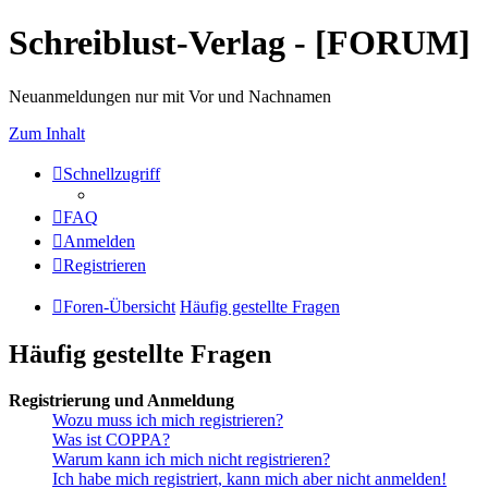
Schreiblust-Verlag - [FORUM]
Neuanmeldungen nur mit Vor und Nachnamen
Zum Inhalt
Schnellzugriff
FAQ
Anmelden
Registrieren
Foren-Übersicht
Häufig gestellte Fragen
Häufig gestellte Fragen
Registrierung und Anmeldung
Wozu muss ich mich registrieren?
Was ist COPPA?
Warum kann ich mich nicht registrieren?
Ich habe mich registriert, kann mich aber nicht anmelden!