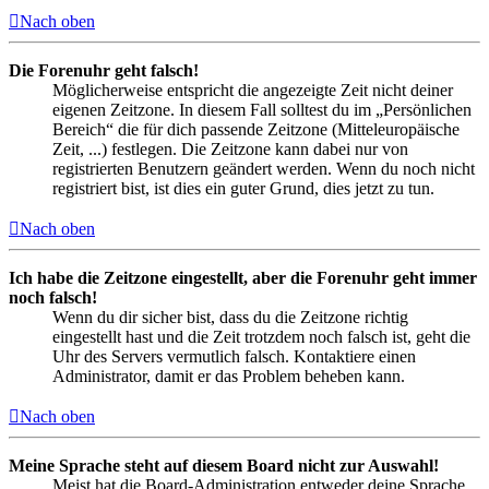
Nach oben
Die Forenuhr geht falsch!
Möglicherweise entspricht die angezeigte Zeit nicht deiner
eigenen Zeitzone. In diesem Fall solltest du im „Persönlichen
Bereich“ die für dich passende Zeitzone (Mitteleuropäische
Zeit, ...) festlegen. Die Zeitzone kann dabei nur von
registrierten Benutzern geändert werden. Wenn du noch nicht
registriert bist, ist dies ein guter Grund, dies jetzt zu tun.
Nach oben
Ich habe die Zeitzone eingestellt, aber die Forenuhr geht immer
noch falsch!
Wenn du dir sicher bist, dass du die Zeitzone richtig
eingestellt hast und die Zeit trotzdem noch falsch ist, geht die
Uhr des Servers vermutlich falsch. Kontaktiere einen
Administrator, damit er das Problem beheben kann.
Nach oben
Meine Sprache steht auf diesem Board nicht zur Auswahl!
Meist hat die Board-Administration entweder deine Sprache