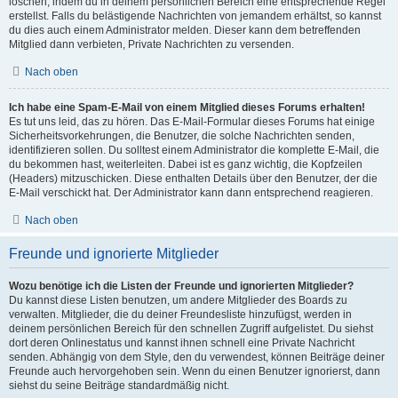
löschen, indem du in deinem persönlichen Bereich eine entsprechende Regel
erstellst. Falls du belästigende Nachrichten von jemandem erhältst, so kannst
du dies auch einem Administrator melden. Dieser kann dem betreffenden
Mitglied dann verbieten, Private Nachrichten zu versenden.
Nach oben
Ich habe eine Spam-E-Mail von einem Mitglied dieses Forums erhalten!
Es tut uns leid, das zu hören. Das E-Mail-Formular dieses Forums hat einige
Sicherheitsvorkehrungen, die Benutzer, die solche Nachrichten senden,
identifizieren sollen. Du solltest einem Administrator die komplette E-Mail, die
du bekommen hast, weiterleiten. Dabei ist es ganz wichtig, die Kopfzeilen
(Headers) mitzuschicken. Diese enthalten Details über den Benutzer, der die
E-Mail verschickt hat. Der Administrator kann dann entsprechend reagieren.
Nach oben
Freunde und ignorierte Mitglieder
Wozu benötige ich die Listen der Freunde und ignorierten Mitglieder?
Du kannst diese Listen benutzen, um andere Mitglieder des Boards zu
verwalten. Mitglieder, die du deiner Freundesliste hinzufügst, werden in
deinem persönlichen Bereich für den schnellen Zugriff aufgelistet. Du siehst
dort deren Onlinestatus und kannst ihnen schnell eine Private Nachricht
senden. Abhängig von dem Style, den du verwendest, können Beiträge deiner
Freunde auch hervorgehoben sein. Wenn du einen Benutzer ignorierst, dann
siehst du seine Beiträge standardmäßig nicht.