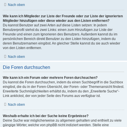
Nach oben
Wie kann ich Mitglieder zur Liste der Freunde oder zur Liste der ignorierten
Mitglieder hinzufügen oder diese wieder aus den Listen entfernen?
Du kannst Benutzer auf zwei Arten auf diese Listen setzen: In jedem
Benutzerprofil siehst du zwei Links: einen zum Hinzufügen zur Liste der
Freunde und einen zum Ignorieren des Benutzers. Außerdem kannst du im
persönlichen Bereich direkt Benutzer zu den Listen hinzufügen, indem du
deren Benutzernamen eingibst. An gleicher Stelle kannst du sie auch wieder
von den Listen entfernen.
Nach oben
Die Foren durchsuchen
Wie kann ich ein Forum oder mehrere Foren durchsuchen?
Du kannst die Foren durchsuchen, indem du einen Suchbegriff in die Suchbox
eingibst, die du in der Foren-Übersicht, der Foren- oder Themenansicht findest.
Erweiterte Suchmöglichkeiten erhältst du, indem du den „Erweiterte Suche“-
Link anklickst, der von jeder Seite des Forums aus verfügbar ist.
Nach oben
Weshalb erhalte ich bei der Suche keine Ergebnisse?
Deine Suche war möglicherweise zu allgemein gehalten und enthielt zu viele
gängige Wörter, welche von phpBB nicht indiziert werden. Stelle eine