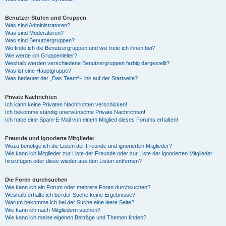
Benutzer-Stufen und Gruppen
Was sind Administratoren?
Was sind Moderatoren?
Was sind Benutzergruppen?
Wo finde ich die Benutzergruppen und wie trete ich ihnen bei?
Wie werde ich Gruppenleiter?
Weshalb werden verschiedene Benutzergruppen farbig dargestellt?
Was ist eine Hauptgruppe?
Was bedeutet der „Das Team“-Link auf der Startseite?
Private Nachrichten
Ich kann keine Privaten Nachrichten verschicken!
Ich bekomme ständig unerwünschte Private Nachrichten!
Ich habe eine Spam-E-Mail von einem Mitglied dieses Forums erhalten!
Freunde und ignorierte Mitglieder
Wozu benötige ich die Listen der Freunde und ignorierten Mitglieder?
Wie kann ich Mitglieder zur Liste der Freunde oder zur Liste der ignorierten Mitglieder
hinzufügen oder diese wieder aus den Listen entfernen?
Die Foren durchsuchen
Wie kann ich ein Forum oder mehrere Foren durchsuchen?
Weshalb erhalte ich bei der Suche keine Ergebnisse?
Warum bekomme ich bei der Suche eine leere Seite?
Wie kann ich nach Mitgliedern suchen?
Wie kann ich meine eigenen Beiträge und Themen finden?