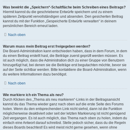
Was bewirkt die „Speichern“-Schaltfläche beim Schreiben eines Beitrags?
Hiermit kannst du die geschriebene Entwürfe speichern und zu einem
späteren Zeitpunkt vervollständigen und absenden. Den gesicherten Beitrag
kannst du mit der Funktion „Gespeicherte Entwürfe verwalten“ in deinem
persönlichen Bereich erneut laden.
Nach oben
Warum muss mein Beitrag erst freigegeben werden?
Die Board-Administration kann entschieden haben, dass in dem Forum, in dem
du einen Beitrag erstellt hast, die Beiträge zuerst geprüft werden müssen. Es
ist auch möglich, dass die Administration dich zu einer Gruppe von Benutzern
hinzugefügt hat, bei denen sie die Beiträge erst begutachten möchte, bevor sie
auf der Seite sichtbar werden. Bitte kontaktiere die Board-Administration, wenn
du weitere Informationen dazu benötigst.
Nach oben
Wie markiere ich ein Thema als neu?
Durch Klicken des „Thema als neu markieren“-Links in der Beitragsansicht
kannst du das Thema wieder ganz nach oben auf die erste Seite des Forums
holen. Wenn du den entsprechenden Link nicht siehst, dann ist die Funktion
möglicherweise deaktiviert oder seit der letzten Markierung ist nicht genügend
Zeit vergangen. Es ist auch möglich, das Thema nach oben zu holen, indem du
einfach eine Antwort darauf schreibst. Stelle jedoch sicher, dass du die Regeln
dieses Boards beachtest! Es wird meist nicht gerne gesehen, wenn ohne