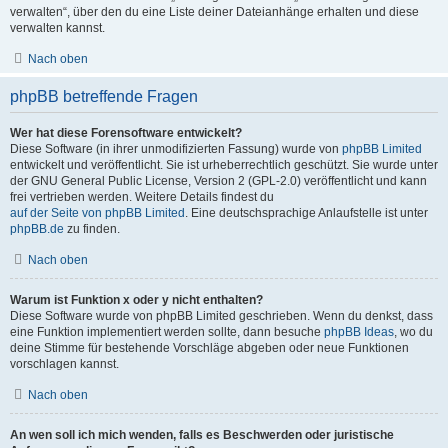
verwalten“, über den du eine Liste deiner Dateianhänge erhalten und diese
verwalten kannst.
Nach oben
phpBB betreffende Fragen
Wer hat diese Forensoftware entwickelt?
Diese Software (in ihrer unmodifizierten Fassung) wurde von
phpBB Limited
entwickelt und veröffentlicht. Sie ist urheberrechtlich geschützt. Sie wurde unter
der GNU General Public License, Version 2 (GPL-2.0) veröffentlicht und kann
frei vertrieben werden. Weitere Details findest du
auf der Seite von phpBB Limited
. Eine deutschsprachige Anlaufstelle ist unter
phpBB.de
zu finden.
Nach oben
Warum ist Funktion x oder y nicht enthalten?
Diese Software wurde von phpBB Limited geschrieben. Wenn du denkst, dass
eine Funktion implementiert werden sollte, dann besuche
phpBB Ideas
, wo du
deine Stimme für bestehende Vorschläge abgeben oder neue Funktionen
vorschlagen kannst.
Nach oben
An wen soll ich mich wenden, falls es Beschwerden oder juristische