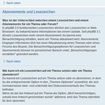
Nach oben
Abonnements und Lesezeichen
Was ist der Unterschied zwischen einem Lesezeichen und einem
Abonnements für ein Thema oder Forum?
In phpBB 3.0 funktionierten Lesezeichen ähnlich den Lesezeichen in Web-
Browsern: du bekamst keine Informationen bei einem Update. Seit phpBB 3.1
ähneln Lesezeichen mehr einem Abonnement: du kannst eine
Benachrichtigung erhalten, wenn ein Thema aktualisiert wird. Abonnements
hingegen informieren dich bei einer Aktualisierung eines Themas oder eines
Forums des Boards. Die Benachrichtigungsoptionen für Lesezeichen und
Abonnements können im persönlichen Bereich unter „Benachrichtigungen
einstellen“ geändert werden.
Nach oben
Wie kann ich ein Lesezeichen auf ein Thema setzen oder ein Thema
abonnieren?
Du kannst ein Lesezeichen auf ein Thema setzen oder es abonnieren, in dem
du die entsprechende Option in den „Themen-Optionen“ auswählst, die sich
normalerweise ober- und unterhalb des Diskussionsverlaufs des Themas
befinden.
Wenn du bei der Antwort auf ein Thema die Option „Mich benachrichtigen,
sobald eine Antwort geschrieben wurde“ aktivierst, wird das Thema ebenfalls
für dich abonniert.