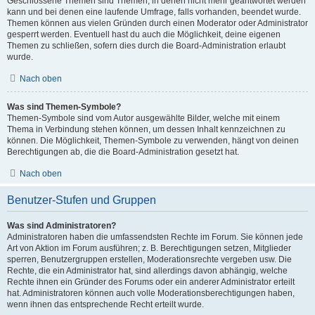
Geschlossene Themen sind Themen, in denen nicht mehr geantwortet werden
kann und bei denen eine laufende Umfrage, falls vorhanden, beendet wurde.
Themen können aus vielen Gründen durch einen Moderator oder Administrator
gesperrt werden. Eventuell hast du auch die Möglichkeit, deine eigenen
Themen zu schließen, sofern dies durch die Board-Administration erlaubt
wurde.
Nach oben
Was sind Themen-Symbole?
Themen-Symbole sind vom Autor ausgewählte Bilder, welche mit einem
Thema in Verbindung stehen können, um dessen Inhalt kennzeichnen zu
können. Die Möglichkeit, Themen-Symbole zu verwenden, hängt von deinen
Berechtigungen ab, die die Board-Administration gesetzt hat.
Nach oben
Benutzer-Stufen und Gruppen
Was sind Administratoren?
Administratoren haben die umfassendsten Rechte im Forum. Sie können jede
Art von Aktion im Forum ausführen; z. B. Berechtigungen setzen, Mitglieder
sperren, Benutzergruppen erstellen, Moderationsrechte vergeben usw. Die
Rechte, die ein Administrator hat, sind allerdings davon abhängig, welche
Rechte ihnen ein Gründer des Forums oder ein anderer Administrator erteilt
hat. Administratoren können auch volle Moderationsberechtigungen haben,
wenn ihnen das entsprechende Recht erteilt wurde.