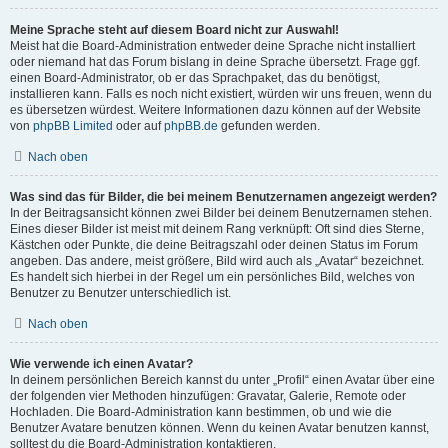
Meine Sprache steht auf diesem Board nicht zur Auswahl!
Meist hat die Board-Administration entweder deine Sprache nicht installiert
oder niemand hat das Forum bislang in deine Sprache übersetzt. Frage ggf.
einen Board-Administrator, ob er das Sprachpaket, das du benötigst,
installieren kann. Falls es noch nicht existiert, würden wir uns freuen, wenn du
es übersetzen würdest. Weitere Informationen dazu können auf der Website
von
phpBB Limited
oder auf
phpBB.de
gefunden werden.
Nach oben
Was sind das für Bilder, die bei meinem Benutzernamen angezeigt werden?
In der Beitragsansicht können zwei Bilder bei deinem Benutzernamen stehen.
Eines dieser Bilder ist meist mit deinem Rang verknüpft: Oft sind dies Sterne,
Kästchen oder Punkte, die deine Beitragszahl oder deinen Status im Forum
angeben. Das andere, meist größere, Bild wird auch als „Avatar“ bezeichnet.
Es handelt sich hierbei in der Regel um ein persönliches Bild, welches von
Benutzer zu Benutzer unterschiedlich ist.
Nach oben
Wie verwende ich einen Avatar?
In deinem persönlichen Bereich kannst du unter „Profil“ einen Avatar über eine
der folgenden vier Methoden hinzufügen: Gravatar, Galerie, Remote oder
Hochladen. Die Board-Administration kann bestimmen, ob und wie die
Benutzer Avatare benutzen können. Wenn du keinen Avatar benutzen kannst,
solltest du die Board-Administration kontaktieren.