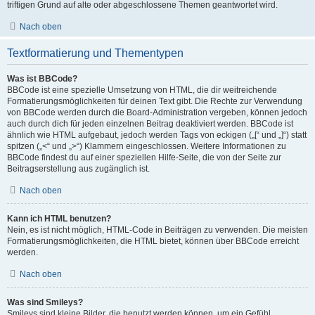
triftigen Grund auf alte oder abgeschlossene Themen geantwortet wird.
Nach oben
Textformatierung und Thementypen
Was ist BBCode?
BBCode ist eine spezielle Umsetzung von HTML, die dir weitreichende
Formatierungsmöglichkeiten für deinen Text gibt. Die Rechte zur Verwendung
von BBCode werden durch die Board-Administration vergeben, können jedoch
auch durch dich für jeden einzelnen Beitrag deaktiviert werden. BBCode ist
ähnlich wie HTML aufgebaut, jedoch werden Tags von eckigen („[“ und „]“) statt
spitzen („<“ und „>“) Klammern eingeschlossen. Weitere Informationen zu
BBCode findest du auf einer speziellen Hilfe-Seite, die von der Seite zur
Beitragserstellung aus zugänglich ist.
Nach oben
Kann ich HTML benutzen?
Nein, es ist nicht möglich, HTML-Code in Beiträgen zu verwenden. Die meisten
Formatierungsmöglichkeiten, die HTML bietet, können über BBCode erreicht
werden.
Nach oben
Was sind Smileys?
Smileys sind kleine Bilder, die benutzt werden können, um ein Gefühl