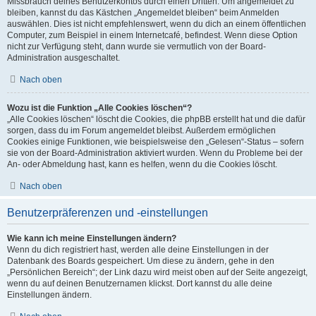
Missbrauch deines Benutzerkontos durch einen Dritten. Um angemeldet zu
bleiben, kannst du das Kästchen „Angemeldet bleiben“ beim Anmelden
auswählen. Dies ist nicht empfehlenswert, wenn du dich an einem öffentlichen
Computer, zum Beispiel in einem Internetcafé, befindest. Wenn diese Option
nicht zur Verfügung steht, dann wurde sie vermutlich von der Board-
Administration ausgeschaltet.
Nach oben
Wozu ist die Funktion „Alle Cookies löschen“?
„Alle Cookies löschen“ löscht die Cookies, die phpBB erstellt hat und die dafür
sorgen, dass du im Forum angemeldet bleibst. Außerdem ermöglichen
Cookies einige Funktionen, wie beispielsweise den „Gelesen“-Status – sofern
sie von der Board-Administration aktiviert wurden. Wenn du Probleme bei der
An- oder Abmeldung hast, kann es helfen, wenn du die Cookies löscht.
Nach oben
Benutzerpräferenzen und -einstellungen
Wie kann ich meine Einstellungen ändern?
Wenn du dich registriert hast, werden alle deine Einstellungen in der
Datenbank des Boards gespeichert. Um diese zu ändern, gehe in den
„Persönlichen Bereich“; der Link dazu wird meist oben auf der Seite angezeigt,
wenn du auf deinen Benutzernamen klickst. Dort kannst du alle deine
Einstellungen ändern.