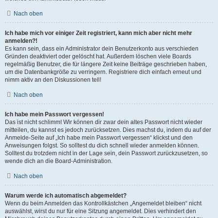
Nach oben
Ich habe mich vor einiger Zeit registriert, kann mich aber nicht mehr
anmelden?!
Es kann sein, dass ein Administrator dein Benutzerkonto aus verschieden
Gründen deaktiviert oder gelöscht hat. Außerdem löschen viele Boards
regelmäßig Benutzer, die für längere Zeit keine Beiträge geschrieben haben,
um die Datenbankgröße zu verringern. Registriere dich einfach erneut und
nimm aktiv an den Diskussionen teil!
Nach oben
Ich habe mein Passwort vergessen!
Das ist nicht schlimm! Wir können dir zwar dein altes Passwort nicht wieder
mitteilen, du kannst es jedoch zurücksetzen. Dies machst du, indem du auf der
Anmelde-Seite auf „Ich habe mein Passwort vergessen“ klickst und den
Anweisungen folgst. So solltest du dich schnell wieder anmelden können.
Solltest du trotzdem nicht in der Lage sein, dein Passwort zurückzusetzen, so
wende dich an die Board-Administration.
Nach oben
Warum werde ich automatisch abgemeldet?
Wenn du beim Anmelden das Kontrollkästchen „Angemeldet bleiben“ nicht
auswählst, wirst du nur für eine Sitzung angemeldet. Dies verhindert den