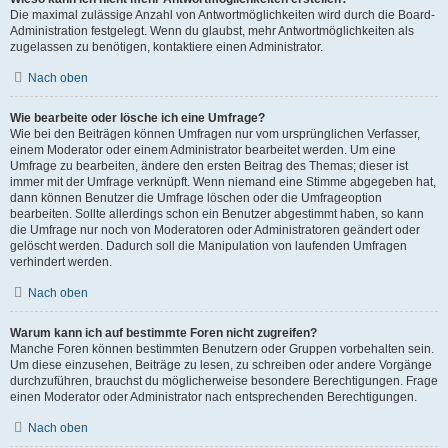
Die maximal zulässige Anzahl von Antwortmöglichkeiten wird durch die Board-
Administration festgelegt. Wenn du glaubst, mehr Antwortmöglichkeiten als
zugelassen zu benötigen, kontaktiere einen Administrator.
Nach oben
Wie bearbeite oder lösche ich eine Umfrage?
Wie bei den Beiträgen können Umfragen nur vom ursprünglichen Verfasser,
einem Moderator oder einem Administrator bearbeitet werden. Um eine
Umfrage zu bearbeiten, ändere den ersten Beitrag des Themas; dieser ist
immer mit der Umfrage verknüpft. Wenn niemand eine Stimme abgegeben hat,
dann können Benutzer die Umfrage löschen oder die Umfrageoption
bearbeiten. Sollte allerdings schon ein Benutzer abgestimmt haben, so kann
die Umfrage nur noch von Moderatoren oder Administratoren geändert oder
gelöscht werden. Dadurch soll die Manipulation von laufenden Umfragen
verhindert werden.
Nach oben
Warum kann ich auf bestimmte Foren nicht zugreifen?
Manche Foren können bestimmten Benutzern oder Gruppen vorbehalten sein.
Um diese einzusehen, Beiträge zu lesen, zu schreiben oder andere Vorgänge
durchzuführen, brauchst du möglicherweise besondere Berechtigungen. Frage
einen Moderator oder Administrator nach entsprechenden Berechtigungen.
Nach oben