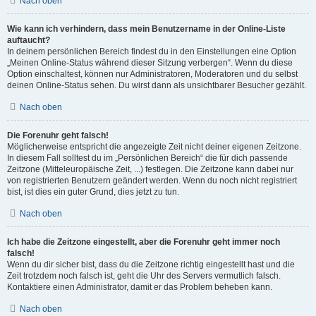
Nach oben
Wie kann ich verhindern, dass mein Benutzername in der Online-Liste
auftaucht?
In deinem persönlichen Bereich findest du in den Einstellungen eine Option
„Meinen Online-Status während dieser Sitzung verbergen“. Wenn du diese
Option einschaltest, können nur Administratoren, Moderatoren und du selbst
deinen Online-Status sehen. Du wirst dann als unsichtbarer Besucher gezählt.
Nach oben
Die Forenuhr geht falsch!
Möglicherweise entspricht die angezeigte Zeit nicht deiner eigenen Zeitzone.
In diesem Fall solltest du im „Persönlichen Bereich“ die für dich passende
Zeitzone (Mitteleuropäische Zeit, ...) festlegen. Die Zeitzone kann dabei nur
von registrierten Benutzern geändert werden. Wenn du noch nicht registriert
bist, ist dies ein guter Grund, dies jetzt zu tun.
Nach oben
Ich habe die Zeitzone eingestellt, aber die Forenuhr geht immer noch
falsch!
Wenn du dir sicher bist, dass du die Zeitzone richtig eingestellt hast und die
Zeit trotzdem noch falsch ist, geht die Uhr des Servers vermutlich falsch.
Kontaktiere einen Administrator, damit er das Problem beheben kann.
Nach oben