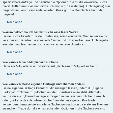
spezifischere Anfrage und benutze die Optionen, die dir die erweiterte Suche
bietet. Außerdem ist es natürlich auch möglich, dass dein(e) Suchbegriff(e) hier
nirgends im Forum verwendet wurden. Prüfe ggf. die Rechtschreibung der
Begriffe!
Nach oben
Warum bekomme ich bei der Suche eine leere Seite?
Deine Suche lieferte zu viele Ergebnisse, somit konnte der Webserver sie nicht
verarbeiten. Benutze die erweiterte Suche und gib spezifischere Suchbegriffe
ein oder beschränke die Suche auf verschiedene Unterforen.
Nach oben
Wie kann ich nach Mitgliedern suchen?
Gehe zur Mitgliederliste und klicke auf „Nach einem Mitglied suchen“.
Nach oben
Wie kann ich meine eigenen Beiträge und Themen finden?
Deine eigenen Beiträge kannst du dir anzeigen lassen, indem du „Eigene
Beiträge“ im Schnellzugriff oben auf der Boardseite auswählst. Alternativ
kannst du auch „Deine Beiträge anzeigen“ in deinem persönlichen Bereich
oder „Beiträge des Benutzers suchen“ auf deiner eigenen Profilseite
verwenden. Benutze die erweiterte Suche, um nach von dir erstellen Themen
zu suchen. Trage dort die entsprechenden Optionen in die Suchmaske ein.