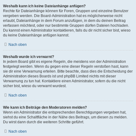
Weshalb kann ich keine Dateianhänge anfügen?
Rechte für Dateianhänge können für Foren, Gruppen und einzelne Benutzer
vergeben werden. Die Board-Administration hat es möglicherweise nicht
erlaubt, Dateianhänge in dem Forum anzufügen, in dem du deinen Beitrag
verfassen möchtest, oder nur bestimmte Gruppen dürfen Dateien hochladen.
Du kannst einen Administrator kontaktieren, falls du dir nicht sicher bist, wieso
du keine Dateianhänge anfügen kannst.
Nach oben
Weshalb wurde ich verwarnt?
In jedem Board gibt es eigene Regeln, die meistens von der Administration
festgelegt werden. Wenn du gegen eine dieser Regeln verstoßen hast, kann
sie dir eine Verwarnung erteilen. Bitte beachte, dass dies die Entscheidung der
Administration dieses Boards ist und phpBB Limited nichts mit dieser
Verwarnung zu tun hat. Kontaktiere einen Administrator, sofern du die nicht
sicher bist, wieso du verwarnt wurdest.
Nach oben
Wie kann ich Beiträge den Moderatoren melden?
Wenn ein Administrator die entsprechenden Berechtigungen vergeben hat,
siehst du eine Schaltfläche in der Nähe des Beitrags, um diesen zu melden.
Du wirst dann durch die weiteren Schritte geführt.
Nach oben