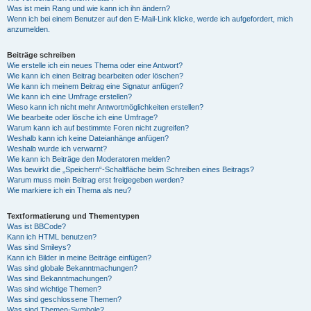
Was ist mein Rang und wie kann ich ihn ändern?
Wenn ich bei einem Benutzer auf den E-Mail-Link klicke, werde ich aufgefordert, mich
anzumelden.
Beiträge schreiben
Wie erstelle ich ein neues Thema oder eine Antwort?
Wie kann ich einen Beitrag bearbeiten oder löschen?
Wie kann ich meinem Beitrag eine Signatur anfügen?
Wie kann ich eine Umfrage erstellen?
Wieso kann ich nicht mehr Antwortmöglichkeiten erstellen?
Wie bearbeite oder lösche ich eine Umfrage?
Warum kann ich auf bestimmte Foren nicht zugreifen?
Weshalb kann ich keine Dateianhänge anfügen?
Weshalb wurde ich verwarnt?
Wie kann ich Beiträge den Moderatoren melden?
Was bewirkt die „Speichern“-Schaltfläche beim Schreiben eines Beitrags?
Warum muss mein Beitrag erst freigegeben werden?
Wie markiere ich ein Thema als neu?
Textformatierung und Thementypen
Was ist BBCode?
Kann ich HTML benutzen?
Was sind Smileys?
Kann ich Bilder in meine Beiträge einfügen?
Was sind globale Bekanntmachungen?
Was sind Bekanntmachungen?
Was sind wichtige Themen?
Was sind geschlossene Themen?
Was sind Themen-Symbole?