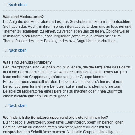
Nach oben
Was sind Moderatoren?
Die Aufgabe der Moderatoren ist es, das Geschehen im Forum zu beobachten.
Sie haben das Recht, in ihrem Bereich Beiträge zu ändern und zu löschen und
Themen zu schließen, zu öffnen, zu verschieben und zu teilen. Üblicherweise
verhindern Moderatoren, dass Mitglieder „offtopic“, d. h. etwas nicht zum
Thema Passendes, oder Beleidigendes bzw. Angreifendes schreiben.
Nach oben
Was sind Benutzergruppen?
Benutzergruppen sind Gruppen von Mitgliedern, die die Mitglieder des Boards
in für die Board-Administration verwaltbare Einheiten aufteilt. Jedes Mitglied
kann mehreren Gruppen angehören und jeder Gruppe können
Berechtigungen zugeteilt werden. Dies erleichtert es den Administratoren,
Berechtigungen für mehrere Benutzer auf einmal zu ändern und sie zum
Beispiel zu Moderatoren eines Bereichs zu machen oder ihnen Zugriff zu
einem nichtöffentlichen Forum zu geben.
Nach oben
Wo finde ich die Benutzergruppen und wie trete ich ihnen bei?
Du findest die Benutzergruppen unter „Benutzergruppen“ im persönlichen
Bereich. Wenn du einer beitreten möchtest, kannst du dies mit der
entsprechenden Schaltfläche machen. Nicht alle Gruppen sind allgemein