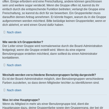
offen. Einige erfordern erst eine Freischaltung, andere können geschlossen
sein und weitere sogar versteckt. Wenn die Gruppe offen ist, kannst du ihr
einfach durch die entsprechende Funktion beitreten; verlangt die Gruppe eine
Freischaltung, so kannst du dich für sie bewerben. Ein Gruppenleiter muss
daraufhin deinen Antrag annehmen. Er könnte fragen, warum du in die Gruppe
aufgenommen werden möchtest. Bitte belästige keinen Gruppenleiter, wenn er
dich ablehnt, er wird einen Grund dafür haben.
Nach oben
Wie werde ich Gruppenleiter?
Der Leiter einer Gruppe wird normalerweise durch die Board-Administration
festgelegt, wenn die Gruppe erstellt wird. Wenn du eine eigene
Benutzergruppe erstellen möchtest, dann solltest du einen Administrator
kontaktieren.
Nach oben
Weshalb werden verschiedene Benutzergruppen farbig dargestellt?
Es ist der Board-Administration möglich, den Benutzergruppen verschiedene
Farben zuzuteilen, so dass deren Mitglieder leichter zu identifizieren sind.
Nach oben
Was ist eine Hauptgruppe?
Wenn du Mitglied in mehr als einer Benutzergruppe bist, dient die
Hauptgruppe dazu, deine Gruppenfarbe sowie den Gruppenrang, der bei dir