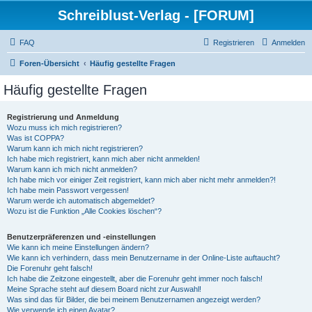
Schreiblust-Verlag - [FORUM]
FAQ
Registrieren
Anmelden
Foren-Übersicht
Häufig gestellte Fragen
Häufig gestellte Fragen
Registrierung und Anmeldung
Wozu muss ich mich registrieren?
Was ist COPPA?
Warum kann ich mich nicht registrieren?
Ich habe mich registriert, kann mich aber nicht anmelden!
Warum kann ich mich nicht anmelden?
Ich habe mich vor einiger Zeit registriert, kann mich aber nicht mehr anmelden?!
Ich habe mein Passwort vergessen!
Warum werde ich automatisch abgemeldet?
Wozu ist die Funktion „Alle Cookies löschen“?
Benutzerpräferenzen und -einstellungen
Wie kann ich meine Einstellungen ändern?
Wie kann ich verhindern, dass mein Benutzername in der Online-Liste auftaucht?
Die Forenuhr geht falsch!
Ich habe die Zeitzone eingestellt, aber die Forenuhr geht immer noch falsch!
Meine Sprache steht auf diesem Board nicht zur Auswahl!
Was sind das für Bilder, die bei meinem Benutzernamen angezeigt werden?
Wie verwende ich einen Avatar?