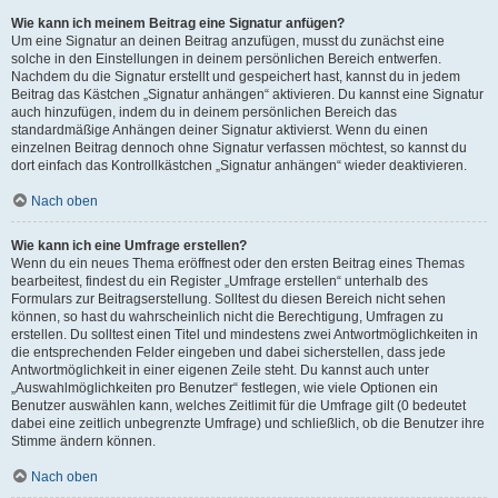
Wie kann ich meinem Beitrag eine Signatur anfügen?
Um eine Signatur an deinen Beitrag anzufügen, musst du zunächst eine
solche in den Einstellungen in deinem persönlichen Bereich entwerfen.
Nachdem du die Signatur erstellt und gespeichert hast, kannst du in jedem
Beitrag das Kästchen „Signatur anhängen“ aktivieren. Du kannst eine Signatur
auch hinzufügen, indem du in deinem persönlichen Bereich das
standardmäßige Anhängen deiner Signatur aktivierst. Wenn du einen
einzelnen Beitrag dennoch ohne Signatur verfassen möchtest, so kannst du
dort einfach das Kontrollkästchen „Signatur anhängen“ wieder deaktivieren.
Nach oben
Wie kann ich eine Umfrage erstellen?
Wenn du ein neues Thema eröffnest oder den ersten Beitrag eines Themas
bearbeitest, findest du ein Register „Umfrage erstellen“ unterhalb des
Formulars zur Beitragserstellung. Solltest du diesen Bereich nicht sehen
können, so hast du wahrscheinlich nicht die Berechtigung, Umfragen zu
erstellen. Du solltest einen Titel und mindestens zwei Antwortmöglichkeiten in
die entsprechenden Felder eingeben und dabei sicherstellen, dass jede
Antwortmöglichkeit in einer eigenen Zeile steht. Du kannst auch unter
„Auswahlmöglichkeiten pro Benutzer“ festlegen, wie viele Optionen ein
Benutzer auswählen kann, welches Zeitlimit für die Umfrage gilt (0 bedeutet
dabei eine zeitlich unbegrenzte Umfrage) und schließlich, ob die Benutzer ihre
Stimme ändern können.
Nach oben