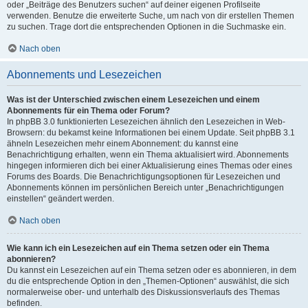
oder „Beiträge des Benutzers suchen“ auf deiner eigenen Profilseite
verwenden. Benutze die erweiterte Suche, um nach von dir erstellen Themen
zu suchen. Trage dort die entsprechenden Optionen in die Suchmaske ein.
Nach oben
Abonnements und Lesezeichen
Was ist der Unterschied zwischen einem Lesezeichen und einem
Abonnements für ein Thema oder Forum?
In phpBB 3.0 funktionierten Lesezeichen ähnlich den Lesezeichen in Web-
Browsern: du bekamst keine Informationen bei einem Update. Seit phpBB 3.1
ähneln Lesezeichen mehr einem Abonnement: du kannst eine
Benachrichtigung erhalten, wenn ein Thema aktualisiert wird. Abonnements
hingegen informieren dich bei einer Aktualisierung eines Themas oder eines
Forums des Boards. Die Benachrichtigungsoptionen für Lesezeichen und
Abonnements können im persönlichen Bereich unter „Benachrichtigungen
einstellen“ geändert werden.
Nach oben
Wie kann ich ein Lesezeichen auf ein Thema setzen oder ein Thema
abonnieren?
Du kannst ein Lesezeichen auf ein Thema setzen oder es abonnieren, in dem
du die entsprechende Option in den „Themen-Optionen“ auswählst, die sich
normalerweise ober- und unterhalb des Diskussionsverlaufs des Themas
befinden.