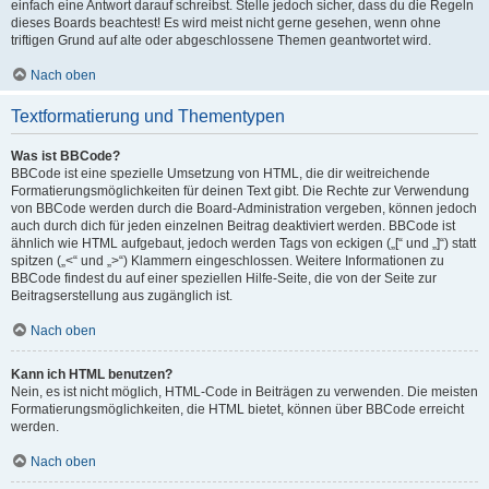
einfach eine Antwort darauf schreibst. Stelle jedoch sicher, dass du die Regeln
dieses Boards beachtest! Es wird meist nicht gerne gesehen, wenn ohne
triftigen Grund auf alte oder abgeschlossene Themen geantwortet wird.
Nach oben
Textformatierung und Thementypen
Was ist BBCode?
BBCode ist eine spezielle Umsetzung von HTML, die dir weitreichende
Formatierungsmöglichkeiten für deinen Text gibt. Die Rechte zur Verwendung
von BBCode werden durch die Board-Administration vergeben, können jedoch
auch durch dich für jeden einzelnen Beitrag deaktiviert werden. BBCode ist
ähnlich wie HTML aufgebaut, jedoch werden Tags von eckigen („[“ und „]“) statt
spitzen („<“ und „>“) Klammern eingeschlossen. Weitere Informationen zu
BBCode findest du auf einer speziellen Hilfe-Seite, die von der Seite zur
Beitragserstellung aus zugänglich ist.
Nach oben
Kann ich HTML benutzen?
Nein, es ist nicht möglich, HTML-Code in Beiträgen zu verwenden. Die meisten
Formatierungsmöglichkeiten, die HTML bietet, können über BBCode erreicht
werden.
Nach oben