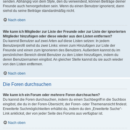
senden. Abhängig von dem Style, den du verwendest, können Beiträge deiner
Freunde auch hervorgehoben sein. Wenn du einen Benutzer ignorierst, dann
siehst du seine Beiträge standardmäßig nicht.
Nach oben
Wie kann ich Mitglieder zur Liste der Freunde oder zur Liste der ignorierten
Mitglieder hinzufügen oder diese wieder aus den Listen entfernen?
Du kannst Benutzer auf zwei Arten auf diese Listen setzen: In jedem
Benutzerprofil siehst du zwei Links: einen zum Hinzufügen zur Liste der
Freunde und einen zum Ignorieren des Benutzers. Außerdem kannst du im
persönlichen Bereich direkt Benutzer zu den Listen hinzufügen, indem du
deren Benutzernamen eingibst. An gleicher Stelle kannst du sie auch wieder
von den Listen entfernen.
Nach oben
Die Foren durchsuchen
Wie kann ich ein Forum oder mehrere Foren durchsuchen?
Du kannst die Foren durchsuchen, indem du einen Suchbegriff in die Suchbox
eingibst, die du in der Foren-Übersicht, der Foren- oder Themenansicht findest.
Erweiterte Suchmöglichkeiten erhältst du, indem du den „Erweiterte Suche“-
Link anklickst, der von jeder Seite des Forums aus verfügbar ist.
Nach oben