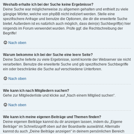
Weshalb erhalte ich bei der Suche keine Ergebnisse?
Deine Suche war möglicherweise zu allgemein gehalten und enthielt zu viele
gängige Wörter, welche von phpBB nicht indiziert werden. Stelle eine
spezifischere Anfrage und benutze die Optionen, die dir die erweiterte Suche
bietet. Außerdem ist es natürlich auch möglich, dass dein(e) Suchbegriff(e) hier
nirgends im Forum verwendet wurden. Prüfe ggf. die Rechtschreibung der
Begriffe!
Nach oben
Warum bekomme ich bei der Suche eine leere Seite?
Deine Suche lieferte zu viele Ergebnisse, somit konnte der Webserver sie nicht
verarbeiten. Benutze die erweiterte Suche und gib spezifischere Suchbegriffe
ein oder beschränke die Suche auf verschiedene Unterforen.
Nach oben
Wie kann ich nach Mitgliedern suchen?
Gehe zur Mitgliederliste und klicke auf „Nach einem Mitglied suchen“.
Nach oben
Wie kann ich meine eigenen Beiträge und Themen finden?
Deine eigenen Beiträge kannst du dir anzeigen lassen, indem du „Eigene
Beiträge“ im Schnellzugriff oben auf der Boardseite auswählst. Alternativ
kannst du auch „Deine Beiträge anzeigen“ in deinem persönlichen Bereich