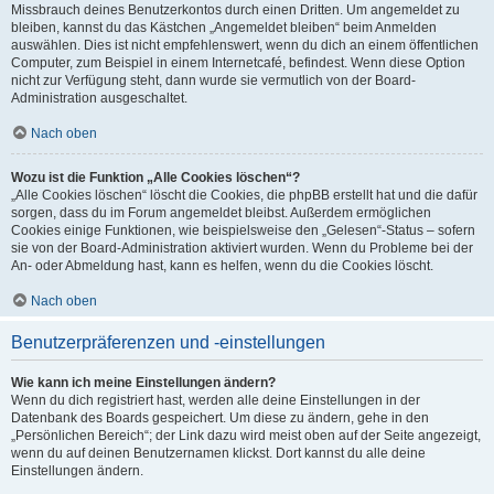
Missbrauch deines Benutzerkontos durch einen Dritten. Um angemeldet zu
bleiben, kannst du das Kästchen „Angemeldet bleiben“ beim Anmelden
auswählen. Dies ist nicht empfehlenswert, wenn du dich an einem öffentlichen
Computer, zum Beispiel in einem Internetcafé, befindest. Wenn diese Option
nicht zur Verfügung steht, dann wurde sie vermutlich von der Board-
Administration ausgeschaltet.
Nach oben
Wozu ist die Funktion „Alle Cookies löschen“?
„Alle Cookies löschen“ löscht die Cookies, die phpBB erstellt hat und die dafür
sorgen, dass du im Forum angemeldet bleibst. Außerdem ermöglichen
Cookies einige Funktionen, wie beispielsweise den „Gelesen“-Status – sofern
sie von der Board-Administration aktiviert wurden. Wenn du Probleme bei der
An- oder Abmeldung hast, kann es helfen, wenn du die Cookies löscht.
Nach oben
Benutzerpräferenzen und -einstellungen
Wie kann ich meine Einstellungen ändern?
Wenn du dich registriert hast, werden alle deine Einstellungen in der
Datenbank des Boards gespeichert. Um diese zu ändern, gehe in den
„Persönlichen Bereich“; der Link dazu wird meist oben auf der Seite angezeigt,
wenn du auf deinen Benutzernamen klickst. Dort kannst du alle deine
Einstellungen ändern.