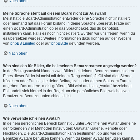
Nach oben
Meine Sprache steht auf diesem Board nicht zur Auswahl!
Meist hat die Board-Administration entweder deine Sprache nicht installiert
oder niemand hat das Forum bislang in deine Sprache übersetzt. Frage ggf.
einen Board-Administrator, ob er das Sprachpaket, das du benötigst,
installieren kann. Falls es noch nicht existiert, würden wir uns freuen, wenn du
es übersetzen würdest. Weitere Informationen dazu können auf der Website
von
phpBB Limited
oder auf
phpBB.de
gefunden werden.
Nach oben
Was sind das für Bilder, die bei meinem Benutzernamen angezeigt werden?
In der Beitragsansicht können zwei Bilder bei deinem Benutzernamen stehen.
Eines dieser Bilder ist meist mit deinem Rang verknüpft: Oft sind dies Sterne,
Kästchen oder Punkte, die deine Beitragszahl oder deinen Status im Forum
angeben. Das andere, meist größere, Bild wird auch als „Avatar“ bezeichnet.
Es handelt sich hierbei in der Regel um ein persönliches Bild, welches von
Benutzer zu Benutzer unterschiedlich ist.
Nach oben
Wie verwende ich einen Avatar?
In deinem persönlichen Bereich kannst du unter „Profil“ einen Avatar über eine
der folgenden vier Methoden hinzufügen: Gravatar, Galerie, Remote oder
Hochladen. Die Board-Administration kann bestimmen, ob und wie die
Benutzer Avatare benutzen können. Wenn du keinen Avatar benutzen kannst,