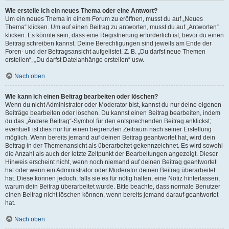
Wie erstelle ich ein neues Thema oder eine Antwort?
Um ein neues Thema in einem Forum zu eröffnen, musst du auf „Neues
Thema“ klicken. Um auf einen Beitrag zu antworten, musst du auf „Antworten“
klicken. Es könnte sein, dass eine Registrierung erforderlich ist, bevor du einen
Beitrag schreiben kannst. Deine Berechtigungen sind jeweils am Ende der
Foren- und der Beitragsansicht aufgelistet. Z. B. „Du darfst neue Themen
erstellen“, „Du darfst Dateianhänge erstellen“ usw.
Nach oben
Wie kann ich einen Beitrag bearbeiten oder löschen?
Wenn du nicht Administrator oder Moderator bist, kannst du nur deine eigenen
Beiträge bearbeiten oder löschen. Du kannst einen Beitrag bearbeiten, indem
du das „Ändere Beitrag“-Symbol für den entsprechenden Beitrag anklickst;
eventuell ist dies nur für einen begrenzten Zeitraum nach seiner Erstellung
möglich. Wenn bereits jemand auf deinen Beitrag geantwortet hat, wird dein
Beitrag in der Themenansicht als überarbeitet gekennzeichnet. Es wird sowohl
die Anzahl als auch der letzte Zeitpunkt der Bearbeitungen angezeigt. Dieser
Hinweis erscheint nicht, wenn noch niemand auf deinen Beitrag geantwortet
hat oder wenn ein Administrator oder Moderator deinen Beitrag überarbeitet
hat. Diese können jedoch, falls sie es für nötig halten, eine Notiz hinterlassen,
warum dein Beitrag überarbeitet wurde. Bitte beachte, dass normale Benutzer
einen Beitrag nicht löschen können, wenn bereits jemand darauf geantwortet
hat.
Nach oben