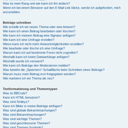
Was ist mein Rang und wie kann ich ihn ändern?
Wenn ich bei einem Benutzer auf den E-Mail-Link klicke, werde ich aufgefordert, mich
anzumelden.
Beiträge schreiben
Wie erstelle ich ein neues Thema oder eine Antwort?
Wie kann ich einen Beitrag bearbeiten oder löschen?
Wie kann ich meinem Beitrag eine Signatur anfügen?
Wie kann ich eine Umfrage erstellen?
Wieso kann ich nicht mehr Antwortmöglichkeiten erstellen?
Wie bearbeite oder lösche ich eine Umfrage?
Warum kann ich auf bestimmte Foren nicht zugreifen?
Weshalb kann ich keine Dateianhänge anfügen?
Weshalb wurde ich verwarnt?
Wie kann ich Beiträge den Moderatoren melden?
Was bewirkt die „Speichern“-Schaltfläche beim Schreiben eines Beitrags?
Warum muss mein Beitrag erst freigegeben werden?
Wie markiere ich ein Thema als neu?
Textformatierung und Thementypen
Was ist BBCode?
Kann ich HTML benutzen?
Was sind Smileys?
Kann ich Bilder in meine Beiträge einfügen?
Was sind globale Bekanntmachungen?
Was sind Bekanntmachungen?
Was sind wichtige Themen?
Was sind geschlossene Themen?
Was sind Themen-Symbole?