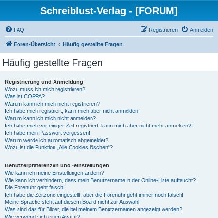
Schreiblust-Verlag - [FORUM]
FAQ
Registrieren
Anmelden
Foren-Übersicht
Häufig gestellte Fragen
Häufig gestellte Fragen
Registrierung und Anmeldung
Wozu muss ich mich registrieren?
Was ist COPPA?
Warum kann ich mich nicht registrieren?
Ich habe mich registriert, kann mich aber nicht anmelden!
Warum kann ich mich nicht anmelden?
Ich habe mich vor einiger Zeit registriert, kann mich aber nicht mehr anmelden?!
Ich habe mein Passwort vergessen!
Warum werde ich automatisch abgemeldet?
Wozu ist die Funktion „Alle Cookies löschen“?
Benutzerpräferenzen und -einstellungen
Wie kann ich meine Einstellungen ändern?
Wie kann ich verhindern, dass mein Benutzername in der Online-Liste auftaucht?
Die Forenuhr geht falsch!
Ich habe die Zeitzone eingestellt, aber die Forenuhr geht immer noch falsch!
Meine Sprache steht auf diesem Board nicht zur Auswahl!
Was sind das für Bilder, die bei meinem Benutzernamen angezeigt werden?
Wie verwende ich einen Avatar?