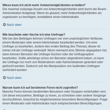
Wieso kann ich nicht mehr Antwortmöglichkeiten erstellen?
Die maximal zulässige Anzahl von Antwortmöglichkeiten wird durch die Board-
Administration festgelegt. Wenn du glaubst, mehr Antwortmöglichkeiten als
zugelassen zu benötigen, kontaktiere einen Administrator.
Nach oben
Wie bearbeite oder lösche ich eine Umfrage?
Wie bei den Beiträgen können Umfragen nur vom ursprünglichen Verfasser,
einem Moderator oder einem Administrator bearbeitet werden. Um eine
Umfrage zu bearbeiten, ändere den ersten Beitrag des Themas; dieser ist
immer mit der Umfrage verknüpft. Wenn niemand eine Stimme abgegeben hat,
dann können Benutzer die Umfrage löschen oder die Umfrageoption
bearbeiten. Sollte allerdings schon ein Benutzer abgestimmt haben, so kann
die Umfrage nur noch von Moderatoren oder Administratoren geändert oder
gelöscht werden. Dadurch soll die Manipulation von laufenden Umfragen
verhindert werden.
Nach oben
Warum kann ich auf bestimmte Foren nicht zugreifen?
Manche Foren können bestimmten Benutzern oder Gruppen vorbehalten sein.
Um diese einzusehen, Beiträge zu lesen, zu schreiben oder andere Vorgänge
durchzuführen, brauchst du möglicherweise besondere Berechtigungen. Frage
einen Moderator oder Administrator nach entsprechenden Berechtigungen.