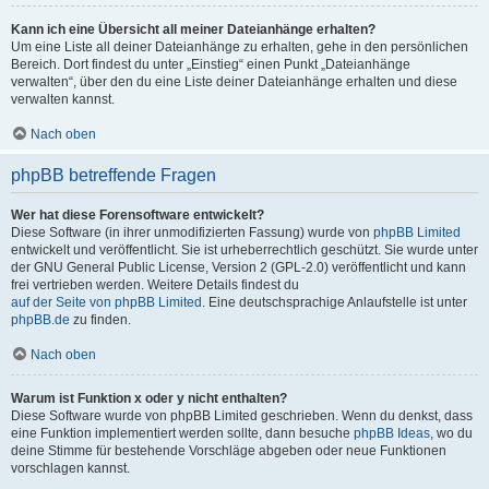
Kann ich eine Übersicht all meiner Dateianhänge erhalten?
Um eine Liste all deiner Dateianhänge zu erhalten, gehe in den persönlichen
Bereich. Dort findest du unter „Einstieg“ einen Punkt „Dateianhänge
verwalten“, über den du eine Liste deiner Dateianhänge erhalten und diese
verwalten kannst.
Nach oben
phpBB betreffende Fragen
Wer hat diese Forensoftware entwickelt?
Diese Software (in ihrer unmodifizierten Fassung) wurde von
phpBB Limited
entwickelt und veröffentlicht. Sie ist urheberrechtlich geschützt. Sie wurde unter
der GNU General Public License, Version 2 (GPL-2.0) veröffentlicht und kann
frei vertrieben werden. Weitere Details findest du
auf der Seite von phpBB Limited
. Eine deutschsprachige Anlaufstelle ist unter
phpBB.de
zu finden.
Nach oben
Warum ist Funktion x oder y nicht enthalten?
Diese Software wurde von phpBB Limited geschrieben. Wenn du denkst, dass
eine Funktion implementiert werden sollte, dann besuche
phpBB Ideas
, wo du
deine Stimme für bestehende Vorschläge abgeben oder neue Funktionen
vorschlagen kannst.