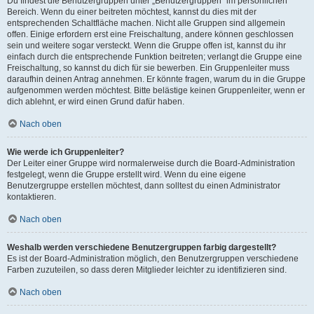
Du findest die Benutzergruppen unter „Benutzergruppen“ im persönlichen
Bereich. Wenn du einer beitreten möchtest, kannst du dies mit der
entsprechenden Schaltfläche machen. Nicht alle Gruppen sind allgemein
offen. Einige erfordern erst eine Freischaltung, andere können geschlossen
sein und weitere sogar versteckt. Wenn die Gruppe offen ist, kannst du ihr
einfach durch die entsprechende Funktion beitreten; verlangt die Gruppe eine
Freischaltung, so kannst du dich für sie bewerben. Ein Gruppenleiter muss
daraufhin deinen Antrag annehmen. Er könnte fragen, warum du in die Gruppe
aufgenommen werden möchtest. Bitte belästige keinen Gruppenleiter, wenn er
dich ablehnt, er wird einen Grund dafür haben.
Nach oben
Wie werde ich Gruppenleiter?
Der Leiter einer Gruppe wird normalerweise durch die Board-Administration
festgelegt, wenn die Gruppe erstellt wird. Wenn du eine eigene
Benutzergruppe erstellen möchtest, dann solltest du einen Administrator
kontaktieren.
Nach oben
Weshalb werden verschiedene Benutzergruppen farbig dargestellt?
Es ist der Board-Administration möglich, den Benutzergruppen verschiedene
Farben zuzuteilen, so dass deren Mitglieder leichter zu identifizieren sind.
Nach oben