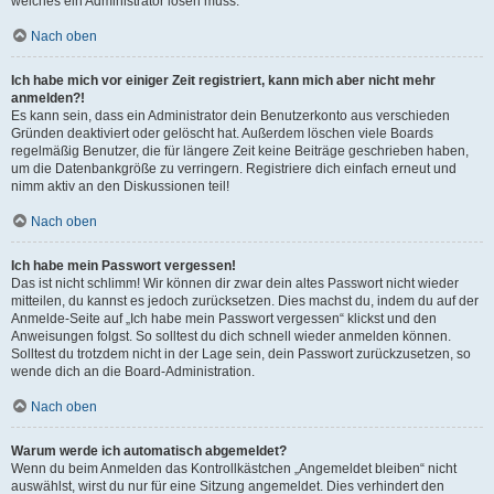
welches ein Administrator lösen muss.
Nach oben
Ich habe mich vor einiger Zeit registriert, kann mich aber nicht mehr
anmelden?!
Es kann sein, dass ein Administrator dein Benutzerkonto aus verschieden
Gründen deaktiviert oder gelöscht hat. Außerdem löschen viele Boards
regelmäßig Benutzer, die für längere Zeit keine Beiträge geschrieben haben,
um die Datenbankgröße zu verringern. Registriere dich einfach erneut und
nimm aktiv an den Diskussionen teil!
Nach oben
Ich habe mein Passwort vergessen!
Das ist nicht schlimm! Wir können dir zwar dein altes Passwort nicht wieder
mitteilen, du kannst es jedoch zurücksetzen. Dies machst du, indem du auf der
Anmelde-Seite auf „Ich habe mein Passwort vergessen“ klickst und den
Anweisungen folgst. So solltest du dich schnell wieder anmelden können.
Solltest du trotzdem nicht in der Lage sein, dein Passwort zurückzusetzen, so
wende dich an die Board-Administration.
Nach oben
Warum werde ich automatisch abgemeldet?
Wenn du beim Anmelden das Kontrollkästchen „Angemeldet bleiben“ nicht
auswählst, wirst du nur für eine Sitzung angemeldet. Dies verhindert den