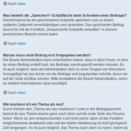
Nach oben
Was bewirkt die „Speichern“-Schaltfläche beim Schreiben eines Beitrags?
Hiermit kannst du die geschriebene Entwürfe speichern und zu einem
späteren Zeitpunkt vervollständigen und absenden. Den gesicherten Beitrag
kannst du mit der Funktion „Gespeicherte Entwürfe verwalten“ in deinem
persönlichen Bereich erneut laden.
Nach oben
Warum muss mein Beitrag erst freigegeben werden?
Die Board-Administration kann entschieden haben, dass in dem Forum, in dem
du einen Beitrag erstellt hast, die Beiträge zuerst geprüft werden müssen. Es
ist auch möglich, dass die Administration dich zu einer Gruppe von Benutzern
hinzugefügt hat, bei denen sie die Beiträge erst begutachten möchte, bevor sie
auf der Seite sichtbar werden. Bitte kontaktiere die Board-Administration, wenn
du weitere Informationen dazu benötigst.
Nach oben
Wie markiere ich ein Thema als neu?
Durch Klicken des „Thema als neu markieren“-Links in der Beitragsansicht
kannst du das Thema wieder ganz nach oben auf die erste Seite des Forums
holen. Wenn du den entsprechenden Link nicht siehst, dann ist die Funktion
möglicherweise deaktiviert oder seit der letzten Markierung ist nicht genügend
Zeit vergangen. Es ist auch möglich, das Thema nach oben zu holen, indem du