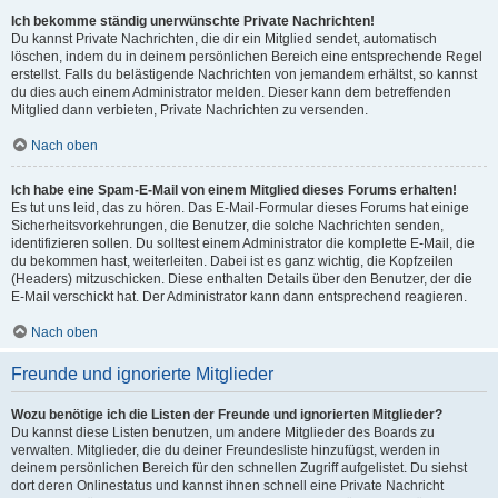
Ich bekomme ständig unerwünschte Private Nachrichten!
Du kannst Private Nachrichten, die dir ein Mitglied sendet, automatisch
löschen, indem du in deinem persönlichen Bereich eine entsprechende Regel
erstellst. Falls du belästigende Nachrichten von jemandem erhältst, so kannst
du dies auch einem Administrator melden. Dieser kann dem betreffenden
Mitglied dann verbieten, Private Nachrichten zu versenden.
Nach oben
Ich habe eine Spam-E-Mail von einem Mitglied dieses Forums erhalten!
Es tut uns leid, das zu hören. Das E-Mail-Formular dieses Forums hat einige
Sicherheitsvorkehrungen, die Benutzer, die solche Nachrichten senden,
identifizieren sollen. Du solltest einem Administrator die komplette E-Mail, die
du bekommen hast, weiterleiten. Dabei ist es ganz wichtig, die Kopfzeilen
(Headers) mitzuschicken. Diese enthalten Details über den Benutzer, der die
E-Mail verschickt hat. Der Administrator kann dann entsprechend reagieren.
Nach oben
Freunde und ignorierte Mitglieder
Wozu benötige ich die Listen der Freunde und ignorierten Mitglieder?
Du kannst diese Listen benutzen, um andere Mitglieder des Boards zu
verwalten. Mitglieder, die du deiner Freundesliste hinzufügst, werden in
deinem persönlichen Bereich für den schnellen Zugriff aufgelistet. Du siehst
dort deren Onlinestatus und kannst ihnen schnell eine Private Nachricht