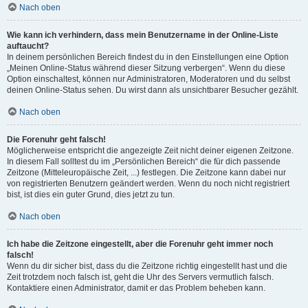
Nach oben
Wie kann ich verhindern, dass mein Benutzername in der Online-Liste
auftaucht?
In deinem persönlichen Bereich findest du in den Einstellungen eine Option
„Meinen Online-Status während dieser Sitzung verbergen“. Wenn du diese
Option einschaltest, können nur Administratoren, Moderatoren und du selbst
deinen Online-Status sehen. Du wirst dann als unsichtbarer Besucher gezählt.
Nach oben
Die Forenuhr geht falsch!
Möglicherweise entspricht die angezeigte Zeit nicht deiner eigenen Zeitzone.
In diesem Fall solltest du im „Persönlichen Bereich“ die für dich passende
Zeitzone (Mitteleuropäische Zeit, ...) festlegen. Die Zeitzone kann dabei nur
von registrierten Benutzern geändert werden. Wenn du noch nicht registriert
bist, ist dies ein guter Grund, dies jetzt zu tun.
Nach oben
Ich habe die Zeitzone eingestellt, aber die Forenuhr geht immer noch
falsch!
Wenn du dir sicher bist, dass du die Zeitzone richtig eingestellt hast und die
Zeit trotzdem noch falsch ist, geht die Uhr des Servers vermutlich falsch.
Kontaktiere einen Administrator, damit er das Problem beheben kann.