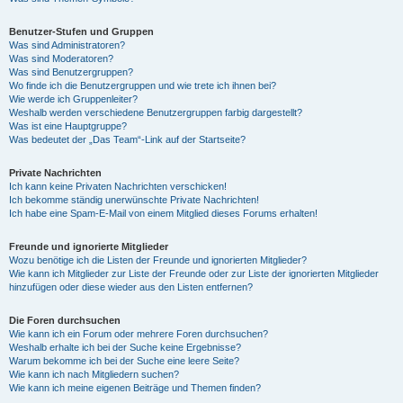
Benutzer-Stufen und Gruppen
Was sind Administratoren?
Was sind Moderatoren?
Was sind Benutzergruppen?
Wo finde ich die Benutzergruppen und wie trete ich ihnen bei?
Wie werde ich Gruppenleiter?
Weshalb werden verschiedene Benutzergruppen farbig dargestellt?
Was ist eine Hauptgruppe?
Was bedeutet der „Das Team“-Link auf der Startseite?
Private Nachrichten
Ich kann keine Privaten Nachrichten verschicken!
Ich bekomme ständig unerwünschte Private Nachrichten!
Ich habe eine Spam-E-Mail von einem Mitglied dieses Forums erhalten!
Freunde und ignorierte Mitglieder
Wozu benötige ich die Listen der Freunde und ignorierten Mitglieder?
Wie kann ich Mitglieder zur Liste der Freunde oder zur Liste der ignorierten Mitglieder
hinzufügen oder diese wieder aus den Listen entfernen?
Die Foren durchsuchen
Wie kann ich ein Forum oder mehrere Foren durchsuchen?
Weshalb erhalte ich bei der Suche keine Ergebnisse?
Warum bekomme ich bei der Suche eine leere Seite?
Wie kann ich nach Mitgliedern suchen?
Wie kann ich meine eigenen Beiträge und Themen finden?