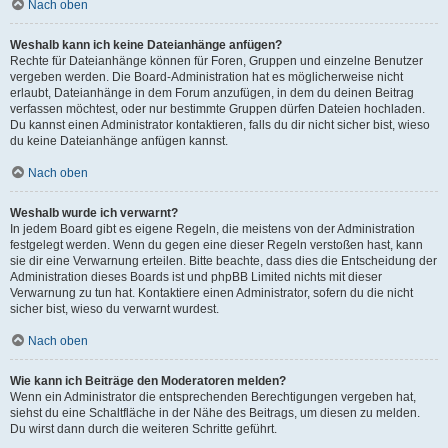
Nach oben
Weshalb kann ich keine Dateianhänge anfügen?
Rechte für Dateianhänge können für Foren, Gruppen und einzelne Benutzer
vergeben werden. Die Board-Administration hat es möglicherweise nicht
erlaubt, Dateianhänge in dem Forum anzufügen, in dem du deinen Beitrag
verfassen möchtest, oder nur bestimmte Gruppen dürfen Dateien hochladen.
Du kannst einen Administrator kontaktieren, falls du dir nicht sicher bist, wieso
du keine Dateianhänge anfügen kannst.
Nach oben
Weshalb wurde ich verwarnt?
In jedem Board gibt es eigene Regeln, die meistens von der Administration
festgelegt werden. Wenn du gegen eine dieser Regeln verstoßen hast, kann
sie dir eine Verwarnung erteilen. Bitte beachte, dass dies die Entscheidung der
Administration dieses Boards ist und phpBB Limited nichts mit dieser
Verwarnung zu tun hat. Kontaktiere einen Administrator, sofern du die nicht
sicher bist, wieso du verwarnt wurdest.
Nach oben
Wie kann ich Beiträge den Moderatoren melden?
Wenn ein Administrator die entsprechenden Berechtigungen vergeben hat,
siehst du eine Schaltfläche in der Nähe des Beitrags, um diesen zu melden.
Du wirst dann durch die weiteren Schritte geführt.