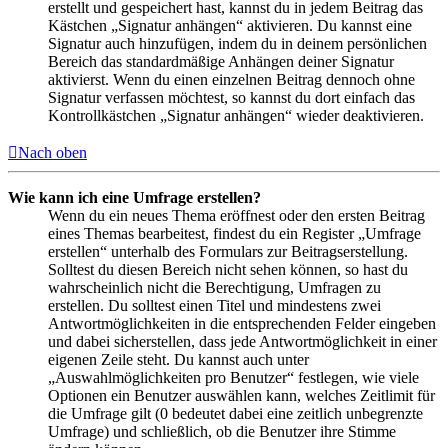
erstellt und gespeichert hast, kannst du in jedem Beitrag das
Kästchen „Signatur anhängen“ aktivieren. Du kannst eine
Signatur auch hinzufügen, indem du in deinem persönlichen
Bereich das standardmäßige Anhängen deiner Signatur
aktivierst. Wenn du einen einzelnen Beitrag dennoch ohne
Signatur verfassen möchtest, so kannst du dort einfach das
Kontrollkästchen „Signatur anhängen“ wieder deaktivieren.
Nach oben
Wie kann ich eine Umfrage erstellen?
Wenn du ein neues Thema eröffnest oder den ersten Beitrag
eines Themas bearbeitest, findest du ein Register „Umfrage
erstellen“ unterhalb des Formulars zur Beitragserstellung.
Solltest du diesen Bereich nicht sehen können, so hast du
wahrscheinlich nicht die Berechtigung, Umfragen zu
erstellen. Du solltest einen Titel und mindestens zwei
Antwortmöglichkeiten in die entsprechenden Felder eingeben
und dabei sicherstellen, dass jede Antwortmöglichkeit in einer
eigenen Zeile steht. Du kannst auch unter
„Auswahlmöglichkeiten pro Benutzer“ festlegen, wie viele
Optionen ein Benutzer auswählen kann, welches Zeitlimit für
die Umfrage gilt (0 bedeutet dabei eine zeitlich unbegrenzte
Umfrage) und schließlich, ob die Benutzer ihre Stimme