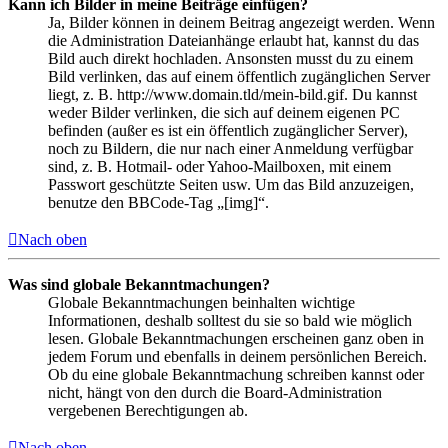
Kann ich Bilder in meine Beiträge einfügen?
Ja, Bilder können in deinem Beitrag angezeigt werden. Wenn
die Administration Dateianhänge erlaubt hat, kannst du das
Bild auch direkt hochladen. Ansonsten musst du zu einem
Bild verlinken, das auf einem öffentlich zugänglichen Server
liegt, z. B. http://www.domain.tld/mein-bild.gif. Du kannst
weder Bilder verlinken, die sich auf deinem eigenen PC
befinden (außer es ist ein öffentlich zugänglicher Server),
noch zu Bildern, die nur nach einer Anmeldung verfügbar
sind, z. B. Hotmail- oder Yahoo-Mailboxen, mit einem
Passwort geschützte Seiten usw. Um das Bild anzuzeigen,
benutze den BBCode-Tag „[img]“.
Nach oben
Was sind globale Bekanntmachungen?
Globale Bekanntmachungen beinhalten wichtige
Informationen, deshalb solltest du sie so bald wie möglich
lesen. Globale Bekanntmachungen erscheinen ganz oben in
jedem Forum und ebenfalls in deinem persönlichen Bereich.
Ob du eine globale Bekanntmachung schreiben kannst oder
nicht, hängt von den durch die Board-Administration
vergebenen Berechtigungen ab.
Nach oben