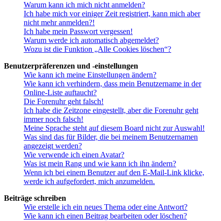
Warum kann ich mich nicht anmelden?
Ich habe mich vor einiger Zeit registriert, kann mich aber
nicht mehr anmelden?!
Ich habe mein Passwort vergessen!
Warum werde ich automatisch abgemeldet?
Wozu ist die Funktion „Alle Cookies löschen“?
Benutzerpräferenzen und -einstellungen
Wie kann ich meine Einstellungen ändern?
Wie kann ich verhindern, dass mein Benutzername in der
Online-Liste auftaucht?
Die Forenuhr geht falsch!
Ich habe die Zeitzone eingestellt, aber die Forenuhr geht
immer noch falsch!
Meine Sprache steht auf diesem Board nicht zur Auswahl!
Was sind das für Bilder, die bei meinem Benutzernamen
angezeigt werden?
Wie verwende ich einen Avatar?
Was ist mein Rang und wie kann ich ihn ändern?
Wenn ich bei einem Benutzer auf den E-Mail-Link klicke,
werde ich aufgefordert, mich anzumelden.
Beiträge schreiben
Wie erstelle ich ein neues Thema oder eine Antwort?
Wie kann ich einen Beitrag bearbeiten oder löschen?