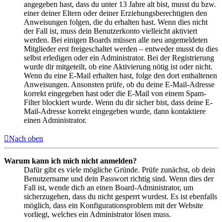
angegeben hast, dass du unter 13 Jahre alt bist, musst du bzw.
einer deiner Eltern oder deiner Erziehungsberechtigten den
Anweisungen folgen, die du erhalten hast. Wenn dies nicht
der Fall ist, muss dein Benutzerkonto vielleicht aktiviert
werden. Bei einigen Boards müssen alle neu angemeldeten
Mitglieder erst freigeschaltet werden – entweder musst du dies
selbst erledigen oder ein Administrator. Bei der Registrierung
wurde dir mitgeteilt, ob eine Aktivierung nötig ist oder nicht.
Wenn du eine E-Mail erhalten hast, folge den dort enthaltenen
Anweisungen. Ansonsten prüfe, ob du deine E-Mail-Adresse
korrekt eingegeben hast oder die E-Mail von einem Spam-
Filter blockiert wurde. Wenn du dir sicher bist, dass deine E-
Mail-Adresse korrekt eingegeben wurde, dann kontaktiere
einen Administrator.
Nach oben
Warum kann ich mich nicht anmelden?
Dafür gibt es viele mögliche Gründe. Prüfe zunächst, ob dein
Benutzername und dein Passwort richtig sind. Wenn dies der
Fall ist, wende dich an einen Board-Administrator, um
sicherzugehen, dass du nicht gesperrt wurdest. Es ist ebenfalls
möglich, dass ein Konfigurationsproblem mit der Website
vorliegt, welches ein Administrator lösen muss.