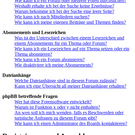
Wie kann ich ein Forum oder mehrere Foren durchsuchen?
Weshalb erhalte ich bei der Suche keine Ergebnisse?
Warum bekomme ich bei der Suche eine leere Seite?
Wie kann ich nach Mitgliedern suchen?
Wie kann ich meine eigenen Beiträge und Themen finden?
Abonnements und Lesezeichen
Was ist der Unterschied zwischen einem Lesezeichen und
einem Abonnements für ein Thema oder Forum?
Wie kann ich ein Lesezeichen auf ein Thema setzen oder ein
Thema abonnieren?
Wie kann ich ein Forum abonnieren?
Wie deaktiviere ich meine Abonnements?
Dateianhänge
Welche Dateianhänge sind in diesem Forum zulässig?
Kann ich eine Übersicht all meiner Dateianhänge erhalten?
phpBB betreffende Fragen
Wer hat diese Forensoftware entwickelt?
Warum ist Funktion x oder y nicht enthalten?
An wen soll ich mich wenden, falls es Beschwerden oder
juristische Anfragen zu diesem Forum gibt?
Wie kann ich einen Administrator des Boards kontaktieren?