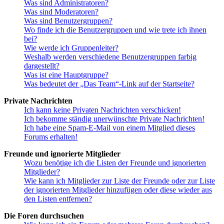
Was sind Administratoren?
Was sind Moderatoren?
Was sind Benutzergruppen?
Wo finde ich die Benutzergruppen und wie trete ich ihnen
bei?
Wie werde ich Gruppenleiter?
Weshalb werden verschiedene Benutzergruppen farbig
dargestellt?
Was ist eine Hauptgruppe?
Was bedeutet der „Das Team“-Link auf der Startseite?
Private Nachrichten
Ich kann keine Privaten Nachrichten verschicken!
Ich bekomme ständig unerwünschte Private Nachrichten!
Ich habe eine Spam-E-Mail von einem Mitglied dieses
Forums erhalten!
Freunde und ignorierte Mitglieder
Wozu benötige ich die Listen der Freunde und ignorierten
Mitglieder?
Wie kann ich Mitglieder zur Liste der Freunde oder zur Liste
der ignorierten Mitglieder hinzufügen oder diese wieder aus
den Listen entfernen?
Die Foren durchsuchen