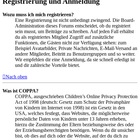
Registrierung und Anmeldung
Wozu muss ich mich registrieren?
Eine Registrierung ist nicht unbedingt zwingend. Die Board-
Administration dieses Forums entscheidet, ob du registriert
sein musst, um Beiträge zu schreiben. Auf jeden Fall erhältst
du als registriertes Mitglied Zugriff auf zusätzliche
Funktionen, die Gästen nicht zur Verfügung stehen: zum
Beispiel Avatarbilder, Private Nachrichten, E-Mail-Versand an
andere Mitglieder, Beitritt zu Benutzergruppen und so weiter.
Wir empfehlen dir eine Anmeldung, da sie schnell erledigt ist
und dir zahlreiche Vorteile bietet.
Nach oben
Was ist COPPA?
COPPA, ausgeschrieben Children’s Online Privacy Protection
Act of 1998 (deutsch: Gesetz zum Schutz der Privatsphäre
von Kindern im Internet von 1998) ist ein Gesetz in den
USA, welches festlegt, dass Websites, die möglicherweise
persönliche Daten von Kindern unter 13 Jahren erheben,
hierzu die Zustimmung der Eltern beziehungsweise des oder
der Erziehungsberechtigten benötigen. Wenn du dir unsicher
bist, ob dies auf dich oder die Website, auf der du dich zu