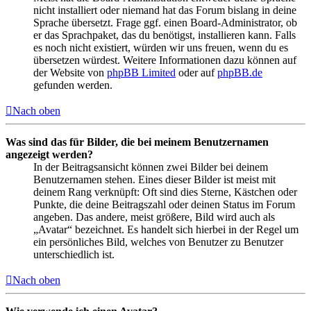
nicht installiert oder niemand hat das Forum bislang in deine
Sprache übersetzt. Frage ggf. einen Board-Administrator, ob
er das Sprachpaket, das du benötigst, installieren kann. Falls
es noch nicht existiert, würden wir uns freuen, wenn du es
übersetzen würdest. Weitere Informationen dazu können auf
der Website von
phpBB Limited
oder auf
phpBB.de
gefunden werden.
Nach oben
Was sind das für Bilder, die bei meinem Benutzernamen
angezeigt werden?
In der Beitragsansicht können zwei Bilder bei deinem
Benutzernamen stehen. Eines dieser Bilder ist meist mit
deinem Rang verknüpft: Oft sind dies Sterne, Kästchen oder
Punkte, die deine Beitragszahl oder deinen Status im Forum
angeben. Das andere, meist größere, Bild wird auch als
„Avatar“ bezeichnet. Es handelt sich hierbei in der Regel um
ein persönliches Bild, welches von Benutzer zu Benutzer
unterschiedlich ist.
Nach oben