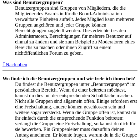
Was sind Benutzergruppen?
Benutzergruppen sind Gruppen von Mitgliedern, die die
Mitglieder des Boards in für die Board-Administration
verwaltbare Einheiten aufteilt. Jedes Mitglied kann mehreren
Gruppen angehören und jeder Gruppe können
Berechtigungen zugeteilt werden. Dies erleichtert es den
Administratoren, Berechtigungen für mehrere Benutzer auf
einmal zu ändern und sie zum Beispiel zu Moderatoren eines
Bereichs zu machen oder ihnen Zugriff zu einem
nichtöffentlichen Forum zu geben.
Nach oben
Wo finde ich die Benutzergruppen und wie trete ich ihnen bei?
Du findest die Benutzergruppen unter „Benutzergruppen“ im
persönlichen Bereich. Wenn du einer beitreten möchtest,
kannst du dies mit der entsprechenden Schaltfläche machen.
Nicht alle Gruppen sind allgemein offen. Einige erfordern erst
eine Freischaltung, andere können geschlossen sein und
weitere sogar versteckt. Wenn die Gruppe offen ist, kannst du
ihr einfach durch die entsprechende Funktion beitreten;
verlangt die Gruppe eine Freischaltung, so kannst du dich für
sie bewerben. Ein Gruppenleiter muss daraufhin deinen
Antrag annehmen. Er könnte fragen, warum du in die Gruppe