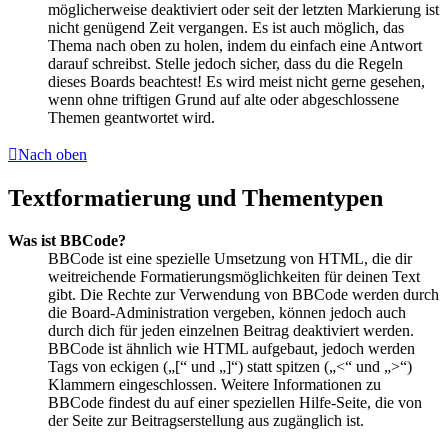
möglicherweise deaktiviert oder seit der letzten Markierung ist
nicht genügend Zeit vergangen. Es ist auch möglich, das
Thema nach oben zu holen, indem du einfach eine Antwort
darauf schreibst. Stelle jedoch sicher, dass du die Regeln
dieses Boards beachtest! Es wird meist nicht gerne gesehen,
wenn ohne triftigen Grund auf alte oder abgeschlossene
Themen geantwortet wird.
Nach oben
Textformatierung und Thementypen
Was ist BBCode?
BBCode ist eine spezielle Umsetzung von HTML, die dir
weitreichende Formatierungsmöglichkeiten für deinen Text
gibt. Die Rechte zur Verwendung von BBCode werden durch
die Board-Administration vergeben, können jedoch auch
durch dich für jeden einzelnen Beitrag deaktiviert werden.
BBCode ist ähnlich wie HTML aufgebaut, jedoch werden
Tags von eckigen („[“ und „]“) statt spitzen („<“ und „>“)
Klammern eingeschlossen. Weitere Informationen zu
BBCode findest du auf einer speziellen Hilfe-Seite, die von
der Seite zur Beitragserstellung aus zugänglich ist.