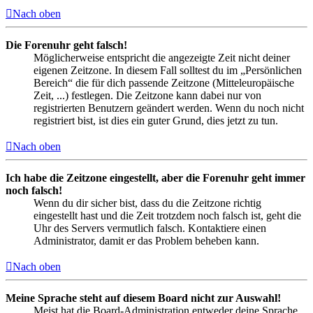
Nach oben
Die Forenuhr geht falsch!
Möglicherweise entspricht die angezeigte Zeit nicht deiner
eigenen Zeitzone. In diesem Fall solltest du im „Persönlichen
Bereich“ die für dich passende Zeitzone (Mitteleuropäische
Zeit, ...) festlegen. Die Zeitzone kann dabei nur von
registrierten Benutzern geändert werden. Wenn du noch nicht
registriert bist, ist dies ein guter Grund, dies jetzt zu tun.
Nach oben
Ich habe die Zeitzone eingestellt, aber die Forenuhr geht immer
noch falsch!
Wenn du dir sicher bist, dass du die Zeitzone richtig
eingestellt hast und die Zeit trotzdem noch falsch ist, geht die
Uhr des Servers vermutlich falsch. Kontaktiere einen
Administrator, damit er das Problem beheben kann.
Nach oben
Meine Sprache steht auf diesem Board nicht zur Auswahl!
Meist hat die Board-Administration entweder deine Sprache