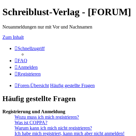
Schreiblust-Verlag - [FORUM]
Neuanmeldungen nur mit Vor und Nachnamen
Zum Inhalt
Schnellzugriff
FAQ
Anmelden
Registrieren
Foren-Übersicht
Häufig gestellte Fragen
Häufig gestellte Fragen
Registrierung und Anmeldung
Wozu muss ich mich registrieren?
Was ist COPPA?
Warum kann ich mich nicht registrieren?
Ich habe mich registriert, kann mich aber nicht anmelden!