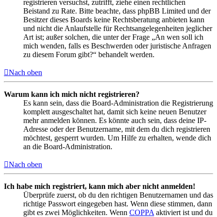
registrieren versuchst, zutrifft, ziehe einen rechtlichen
Beistand zu Rate. Bitte beachte, dass phpBB Limited und der
Besitzer dieses Boards keine Rechtsberatung anbieten kann
und nicht die Anlaufstelle für Rechtsangelegenheiten jeglicher
Art ist; außer solchen, die unter der Frage „An wen soll ich
mich wenden, falls es Beschwerden oder juristische Anfragen
zu diesem Forum gibt?“ behandelt werden.
Nach oben
Warum kann ich mich nicht registrieren?
Es kann sein, dass die Board-Administration die Registrierung
komplett ausgeschaltet hat, damit sich keine neuen Benutzer
mehr anmelden können. Es könnte auch sein, dass deine IP-
Adresse oder der Benutzername, mit dem du dich registrieren
möchtest, gesperrt wurden. Um Hilfe zu erhalten, wende dich
an die Board-Administration.
Nach oben
Ich habe mich registriert, kann mich aber nicht anmelden!
Überprüfe zuerst, ob du den richtigen Benutzernamen und das
richtige Passwort eingegeben hast. Wenn diese stimmen, dann
gibt es zwei Möglichkeiten. Wenn
COPPA
aktiviert ist und du