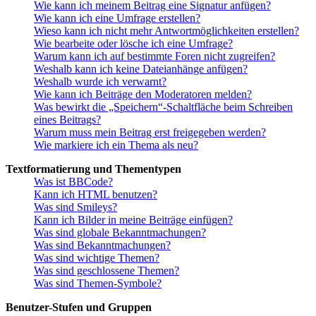
Wie kann ich meinem Beitrag eine Signatur anfügen?
Wie kann ich eine Umfrage erstellen?
Wieso kann ich nicht mehr Antwortmöglichkeiten erstellen?
Wie bearbeite oder lösche ich eine Umfrage?
Warum kann ich auf bestimmte Foren nicht zugreifen?
Weshalb kann ich keine Dateianhänge anfügen?
Weshalb wurde ich verwarnt?
Wie kann ich Beiträge den Moderatoren melden?
Was bewirkt die „Speichern“-Schaltfläche beim Schreiben
eines Beitrags?
Warum muss mein Beitrag erst freigegeben werden?
Wie markiere ich ein Thema als neu?
Textformatierung und Thementypen
Was ist BBCode?
Kann ich HTML benutzen?
Was sind Smileys?
Kann ich Bilder in meine Beiträge einfügen?
Was sind globale Bekanntmachungen?
Was sind Bekanntmachungen?
Was sind wichtige Themen?
Was sind geschlossene Themen?
Was sind Themen-Symbole?
Benutzer-Stufen und Gruppen