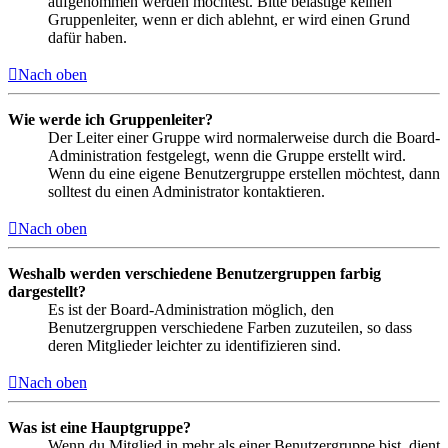
aufgenommen werden möchtest. Bitte belästige keinen
Gruppenleiter, wenn er dich ablehnt, er wird einen Grund
dafür haben.
Nach oben
Wie werde ich Gruppenleiter?
Der Leiter einer Gruppe wird normalerweise durch die Board-
Administration festgelegt, wenn die Gruppe erstellt wird.
Wenn du eine eigene Benutzergruppe erstellen möchtest, dann
solltest du einen Administrator kontaktieren.
Nach oben
Weshalb werden verschiedene Benutzergruppen farbig
dargestellt?
Es ist der Board-Administration möglich, den
Benutzergruppen verschiedene Farben zuzuteilen, so dass
deren Mitglieder leichter zu identifizieren sind.
Nach oben
Was ist eine Hauptgruppe?
Wenn du Mitglied in mehr als einer Benutzergruppe bist, dient