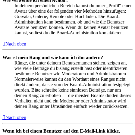
Wie verwende ich einen Avatar?
In deinem persönlichen Bereich kannst du unter „Profil“ einen
Avatar über eine der folgenden vier Methoden hinzufügen:
Gravatar, Galerie, Remote oder Hochladen. Die Board-
Administration kann bestimmen, ob und wie die Benutzer
Avatare benutzen können. Wenn du keinen Avatar benutzen
kannst, solltest du die Board-Administration kontaktieren.
Nach oben
Was ist mein Rang und wie kann ich ihn ändern?
Ränge, die unter deinem Benutzernamen stehen, zeigen an,
wie viele Beiträge du bislang erstellt hast oder identifizieren
bestimmte Benutzer wie Moderatoren und Administratoren.
Normalerweise kannst du den Wortlaut eines Ranges nicht
direkt ändern, da sie von der Board-Administration festgelegt
wurden. Bitte schreibe keine sinnlosen Beiträge, nur um
deinen Rang zu erhöhen — die meisten Boards dulden dieses
Verhalten nicht und ein Moderator oder Administrator wird
deinen Rang unter Umständen einfach wieder zurücksetzen.
Nach oben
Wenn ich bei einem Benutzer auf den E-Mail-Link klicke,