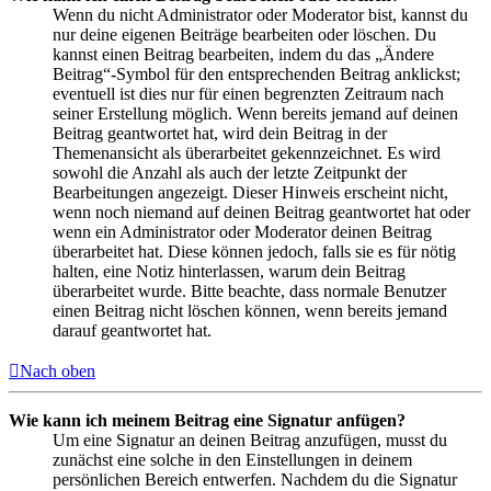
Wenn du nicht Administrator oder Moderator bist, kannst du
nur deine eigenen Beiträge bearbeiten oder löschen. Du
kannst einen Beitrag bearbeiten, indem du das „Ändere
Beitrag“-Symbol für den entsprechenden Beitrag anklickst;
eventuell ist dies nur für einen begrenzten Zeitraum nach
seiner Erstellung möglich. Wenn bereits jemand auf deinen
Beitrag geantwortet hat, wird dein Beitrag in der
Themenansicht als überarbeitet gekennzeichnet. Es wird
sowohl die Anzahl als auch der letzte Zeitpunkt der
Bearbeitungen angezeigt. Dieser Hinweis erscheint nicht,
wenn noch niemand auf deinen Beitrag geantwortet hat oder
wenn ein Administrator oder Moderator deinen Beitrag
überarbeitet hat. Diese können jedoch, falls sie es für nötig
halten, eine Notiz hinterlassen, warum dein Beitrag
überarbeitet wurde. Bitte beachte, dass normale Benutzer
einen Beitrag nicht löschen können, wenn bereits jemand
darauf geantwortet hat.
Nach oben
Wie kann ich meinem Beitrag eine Signatur anfügen?
Um eine Signatur an deinen Beitrag anzufügen, musst du
zunächst eine solche in den Einstellungen in deinem
persönlichen Bereich entwerfen. Nachdem du die Signatur