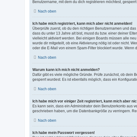
Benutzername, mit dem du dich registrieren möchtest, gesperrt
Nach oben
Ich habe mich registriert, kann mich aber nicht anmelden!
Überprüfe zuerst, ob du den richtigen Benutzernamen und das
dass du unter 13 Jahre alt bist, musst du bzw. einer deiner El
vielleicht aktiviert werden. Bei einigen Boards müssen alle ne
wurde dir mitgeteilt, ob eine Aktivierung nötig ist oder nicht
oder die E-Mail von einem Spam-Filter blockiert wurde. Wenn du
Nach oben
Warum kann ich mich nicht anmelden?
Dafür gibt es viele mögliche Gründe. Prüfe zunächst, ob dein 
gesperrt wurdest. Es ist ebenfalls möglich, dass ein Konfigurat
Nach oben
Ich habe mich vor einiger Zeit registriert, kann mich aber n
Es kann sein, dass ein Administrator dein Benutzerkonto aus v
geschrieben haben, um die Datenbankgröße zu verringern. Regis
Nach oben
Ich habe mein Passwort vergessen!