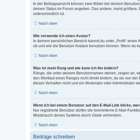
In der Beitragsansicht können zwei Bilder bei deinem Benutzern
deinen Status im Forum angeben. Das andere, meist größere, Bi
unterschiedlich ist.
Nach oben
Wie verwende ich einen Avatar?
In deinem persönlichen Bereich kannst du unter „Profil“ einen
ob und wie die Benutzer Avatare benutzen können. Wenn du kein
Nach oben
Was ist mein Rang und wie kann ich ihn ändern?
Ränge, die unter deinem Benutzernamen stehen, zeigen an, wie 
den Wortlaut eines Ranges nicht direkt ändern, da sie von der
dieses Verhalten nicht und ein Moderator oder Administrator 
Nach oben
Wenn ich bei einem Benutzer auf den E-Mail-Link klicke, we
Nur registrierte Benutzer dürfen die foreninterne E-Mail-Funkt
Missbrauch dieses Systems durch Gäste verhindern.
Nach oben
Beiträge schreiben