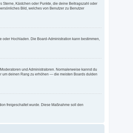
es Sterne, Kästchen oder Punkte, die deine Beitragszahl oder
 persönliches Bild, welches von Benutzer zu Benutzer
ote oder Hochladen. Die Board-Administration kann bestimmen,
ie Moderatoren und Administratoren. Normalerweise kannst du
, nur um deinen Rang zu erhöhen — die meisten Boards dulden
ration freigeschaltet wurde. Diese Maßnahme soll den