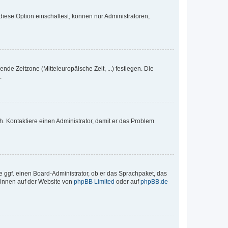
iese Option einschaltest, können nur Administratoren,
nde Zeitzone (Mitteleuropäische Zeit, ...) festlegen. Die
.
sch. Kontaktiere einen Administrator, damit er das Problem
e ggf. einen Board-Administrator, ob er das Sprachpaket, das
 können auf der Website von
phpBB Limited
oder auf
phpBB.de