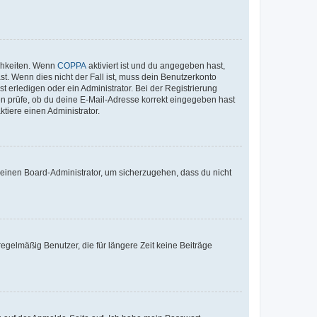
ichkeiten. Wenn
COPPA
aktiviert ist und du angegeben hast,
st. Wenn dies nicht der Fall ist, muss dein Benutzerkonto
t erledigen oder ein Administrator. Bei der Registrierung
ten prüfe, ob du deine E-Mail-Adresse korrekt eingegeben hast
tiere einen Administrator.
n einen Board-Administrator, um sicherzugehen, dass du nicht
egelmäßig Benutzer, die für längere Zeit keine Beiträge