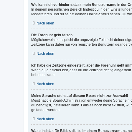
Wie kann ich verhindern, dass mein Benutzername in der Onl
In deinem persönlichen Bereich findest du in den Einstellunge
Moderatoren und du selbst deinen Online-Status sehen. Du wir
Nach oben
Die Forenuhr geht falsch!
Möglicherweise entspricht die angezeigte Zeit nicht deiner eigen
Zeitzone kann dabei nur von registrierten Benutzern geändert wer
Nach oben
Ich habe die Zeitzone eingestellt, aber die Forenuhr geht im
Wenn du dir sicher bist, dass du die Zeitzone richtig eingestell
beheben kann.
Nach oben
Meine Sprache steht auf diesem Board nicht zur Auswahl!
Meist hat die Board-Administration entweder deine Sprache nich
du benötigst, installieren kann. Falls es noch nicht existiert
gefunden werden.
Nach oben
Was sind das für Bilder, die bei meinem Benutzernamen an