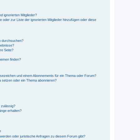
d ignorierten Mitglieder?
e oder zur Liste der ignorierten Mitglieder hinzufügen oder diese
en durchsuchen?
gebnisse?
re Seite?
hemen finden?
esezeichen und einem Abonnements für ein Thema oder Forum?
a setzen oder ein Thema abonnieren?
 zulässig?
hänge erhalten?
?
hwerden oder juristische Anfragen zu diesem Forum gibt?