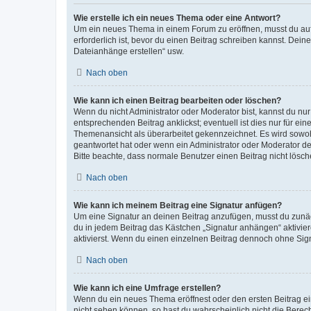
Wie erstelle ich ein neues Thema oder eine Antwort?
Um ein neues Thema in einem Forum zu eröffnen, musst du auf 
erforderlich ist, bevor du einen Beitrag schreiben kannst. Dein
Dateianhänge erstellen“ usw.
Nach oben
Wie kann ich einen Beitrag bearbeiten oder löschen?
Wenn du nicht Administrator oder Moderator bist, kannst du nu
entsprechenden Beitrag anklickst; eventuell ist dies nur für e
Themenansicht als überarbeitet gekennzeichnet. Es wird sowohl
geantwortet hat oder wenn ein Administrator oder Moderator dein
Bitte beachte, dass normale Benutzer einen Beitrag nicht lösc
Nach oben
Wie kann ich meinem Beitrag eine Signatur anfügen?
Um eine Signatur an deinen Beitrag anzufügen, musst du zunäch
du in jedem Beitrag das Kästchen „Signatur anhängen“ aktivi
aktivierst. Wenn du einen einzelnen Beitrag dennoch ohne Sign
Nach oben
Wie kann ich eine Umfrage erstellen?
Wenn du ein neues Thema eröffnest oder den ersten Beitrag eine
nicht sehen können, so hast du wahrscheinlich nicht die Berec