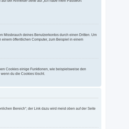
du auf der Anmelde-Seite auf „Ich habe mein Passwort
den Missbrauch deines Benutzerkontos durch einen Dritten. Um
 einem öffentlichen Computer, zum Beispiel in einem
chen Cookies einige Funktionen, wie beispielsweise den
, wenn du die Cookies löscht.
nlichen Bereich“; der Link dazu wird meist oben auf der Seite