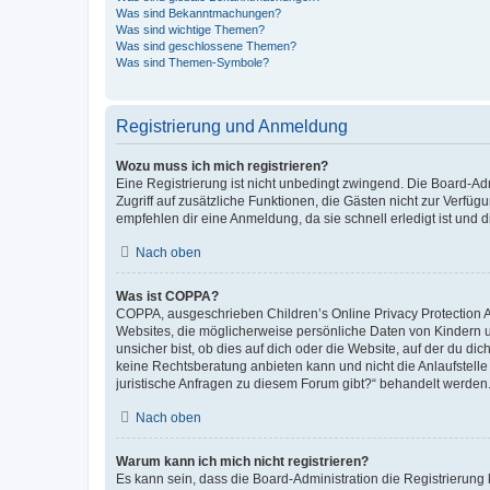
Was sind Bekanntmachungen?
Was sind wichtige Themen?
Was sind geschlossene Themen?
Was sind Themen-Symbole?
Registrierung und Anmeldung
Wozu muss ich mich registrieren?
Eine Registrierung ist nicht unbedingt zwingend. Die Board-Admin
Zugriff auf zusätzliche Funktionen, die Gästen nicht zur Verfüg
empfehlen dir eine Anmeldung, da sie schnell erledigt ist und dir
Nach oben
Was ist COPPA?
COPPA, ausgeschrieben Children’s Online Privacy Protection Ac
Websites, die möglicherweise persönliche Daten von Kindern 
unsicher bist, ob dies auf dich oder die Website, auf der du dic
keine Rechtsberatung anbieten kann und nicht die Anlaufstelle 
juristische Anfragen zu diesem Forum gibt?“ behandelt werden
Nach oben
Warum kann ich mich nicht registrieren?
Es kann sein, dass die Board-Administration die Registrierun