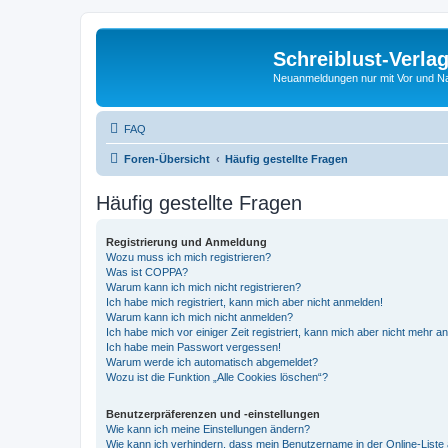
Schreiblust-Verla
Neuanmeldungen nur mit Vor und 
FAQ
Foren-Übersicht
Häufig gestellte Fragen
Häufig gestellte Fragen
Registrierung und Anmeldung
Wozu muss ich mich registrieren?
Was ist COPPA?
Warum kann ich mich nicht registrieren?
Ich habe mich registriert, kann mich aber nicht anmelden!
Warum kann ich mich nicht anmelden?
Ich habe mich vor einiger Zeit registriert, kann mich aber nicht mehr 
Ich habe mein Passwort vergessen!
Warum werde ich automatisch abgemeldet?
Wozu ist die Funktion „Alle Cookies löschen“?
Benutzerpräferenzen und -einstellungen
Wie kann ich meine Einstellungen ändern?
Wie kann ich verhindern, dass mein Benutzername in der Online-Liste 