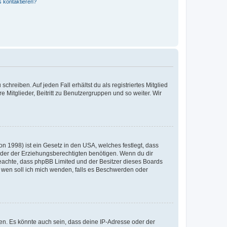
s kontaktieren?
chreiben. Auf jeden Fall erhältst du als registriertes Mitglied
e Mitglieder, Beitritt zu Benutzergruppen und so weiter. Wir
n 1998) ist ein Gesetz in den USA, welches festlegt, dass
der der Erziehungsberechtigten benötigen. Wenn du dir
te beachte, dass phpBB Limited und der Besitzer dieses Boards
An wen soll ich mich wenden, falls es Beschwerden oder
en. Es könnte auch sein, dass deine IP-Adresse oder der