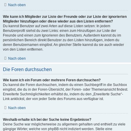
Nach oben
Wie kann ich Mitglieder zur Liste der Freunde oder zur Liste der ignorierten
Mitglieder hinzufügen oder diese wieder aus den Listen entfernen?
Du kannst Benutzer auf zwei Arten auf diese Listen setzen: In jedem
Benutzerprofil siehst du zwei Links: einen zum Hinzufügen zur Liste der
Freunde und einen zum Ignorieren des Benutzers. Außerdem kannst du im
persönlichen Bereich direkt Benutzer zu den Listen hinzufügen, indem du
deren Benutzernamen eingibst. An gleicher Stelle kannst du sie auch wieder
von den Listen entfernen.
Nach oben
Die Foren durchsuchen
Wie kann ich ein Forum oder mehrere Foren durchsuchen?
Du kannst die Foren durchsuchen, indem du einen Suchbegriff in die Suchbox
eingibst, die du in der Foren-Übersicht, der Foren- oder Themenansicht findest.
Erweiterte Suchmöglichkeiten erhältst du, indem du den „Erweiterte Suche“-
Link anklickst, der von jeder Seite des Forums aus verfügbar ist.
Nach oben
Weshalb erhalte ich bei der Suche keine Ergebnisse?
Deine Suche war möglicherweise zu allgemein gehalten und enthielt zu viele
gängige Wörter, welche von phpBB nicht indiziert werden. Stelle eine