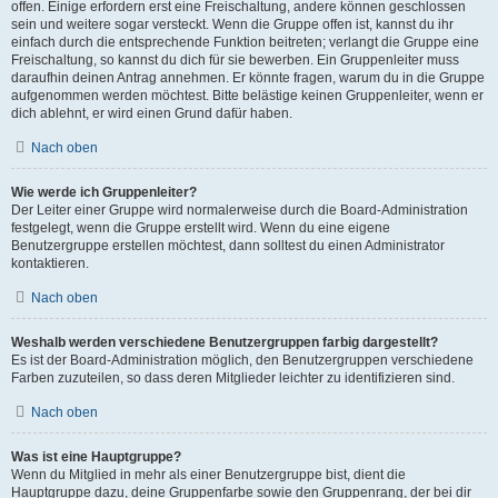
offen. Einige erfordern erst eine Freischaltung, andere können geschlossen
sein und weitere sogar versteckt. Wenn die Gruppe offen ist, kannst du ihr
einfach durch die entsprechende Funktion beitreten; verlangt die Gruppe eine
Freischaltung, so kannst du dich für sie bewerben. Ein Gruppenleiter muss
daraufhin deinen Antrag annehmen. Er könnte fragen, warum du in die Gruppe
aufgenommen werden möchtest. Bitte belästige keinen Gruppenleiter, wenn er
dich ablehnt, er wird einen Grund dafür haben.
Nach oben
Wie werde ich Gruppenleiter?
Der Leiter einer Gruppe wird normalerweise durch die Board-Administration
festgelegt, wenn die Gruppe erstellt wird. Wenn du eine eigene
Benutzergruppe erstellen möchtest, dann solltest du einen Administrator
kontaktieren.
Nach oben
Weshalb werden verschiedene Benutzergruppen farbig dargestellt?
Es ist der Board-Administration möglich, den Benutzergruppen verschiedene
Farben zuzuteilen, so dass deren Mitglieder leichter zu identifizieren sind.
Nach oben
Was ist eine Hauptgruppe?
Wenn du Mitglied in mehr als einer Benutzergruppe bist, dient die
Hauptgruppe dazu, deine Gruppenfarbe sowie den Gruppenrang, der bei dir