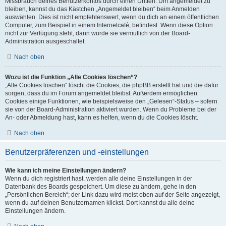
Missbrauch deines Benutzerkontos durch einen Dritten. Um angemeldet zu
bleiben, kannst du das Kästchen „Angemeldet bleiben“ beim Anmelden
auswählen. Dies ist nicht empfehlenswert, wenn du dich an einem öffentlichen
Computer, zum Beispiel in einem Internetcafé, befindest. Wenn diese Option
nicht zur Verfügung steht, dann wurde sie vermutlich von der Board-
Administration ausgeschaltet.
Nach oben
Wozu ist die Funktion „Alle Cookies löschen“?
„Alle Cookies löschen“ löscht die Cookies, die phpBB erstellt hat und die dafür
sorgen, dass du im Forum angemeldet bleibst. Außerdem ermöglichen
Cookies einige Funktionen, wie beispielsweise den „Gelesen“-Status – sofern
sie von der Board-Administration aktiviert wurden. Wenn du Probleme bei der
An- oder Abmeldung hast, kann es helfen, wenn du die Cookies löscht.
Nach oben
Benutzerpräferenzen und -einstellungen
Wie kann ich meine Einstellungen ändern?
Wenn du dich registriert hast, werden alle deine Einstellungen in der
Datenbank des Boards gespeichert. Um diese zu ändern, gehe in den
„Persönlichen Bereich“; der Link dazu wird meist oben auf der Seite angezeigt,
wenn du auf deinen Benutzernamen klickst. Dort kannst du alle deine
Einstellungen ändern.