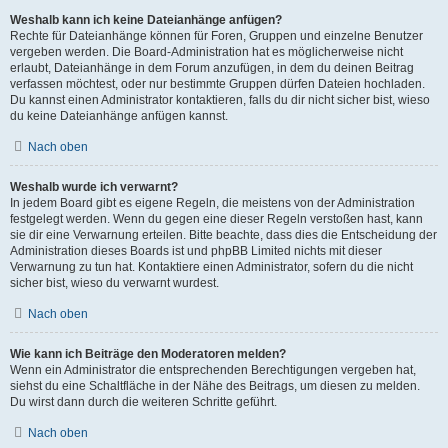
Weshalb kann ich keine Dateianhänge anfügen?
Rechte für Dateianhänge können für Foren, Gruppen und einzelne Benutzer
vergeben werden. Die Board-Administration hat es möglicherweise nicht
erlaubt, Dateianhänge in dem Forum anzufügen, in dem du deinen Beitrag
verfassen möchtest, oder nur bestimmte Gruppen dürfen Dateien hochladen.
Du kannst einen Administrator kontaktieren, falls du dir nicht sicher bist, wieso
du keine Dateianhänge anfügen kannst.
Nach oben
Weshalb wurde ich verwarnt?
In jedem Board gibt es eigene Regeln, die meistens von der Administration
festgelegt werden. Wenn du gegen eine dieser Regeln verstoßen hast, kann
sie dir eine Verwarnung erteilen. Bitte beachte, dass dies die Entscheidung der
Administration dieses Boards ist und phpBB Limited nichts mit dieser
Verwarnung zu tun hat. Kontaktiere einen Administrator, sofern du die nicht
sicher bist, wieso du verwarnt wurdest.
Nach oben
Wie kann ich Beiträge den Moderatoren melden?
Wenn ein Administrator die entsprechenden Berechtigungen vergeben hat,
siehst du eine Schaltfläche in der Nähe des Beitrags, um diesen zu melden.
Du wirst dann durch die weiteren Schritte geführt.
Nach oben