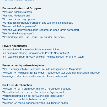
Benutzer-Stufen und Gruppen
Was sind Administratoren?
Was sind Moderatoren?
Was sind Benutzergruppen?
Wo finde ich die Benutzergruppen und wie trete ich ihnen bei?
Wie werde ich Gruppenleiter?
Weshalb werden verschiedene Benutzergruppen farbig dargestellt?
Was ist eine Hauptgruppe?
Was bedeutet der „Das Team“-Link auf der Startseite?
Private Nachrichten
Ich kann keine Privaten Nachrichten verschicken!
Ich bekomme ständig unerwünschte Private Nachrichten!
Ich habe eine Spam-E-Mail von einem Mitglied dieses Forums erhalten!
Freunde und ignorierte Mitglieder
Wozu benötige ich die Listen der Freunde und ignorierten Mitglieder?
Wie kann ich Mitglieder zur Liste der Freunde oder zur Liste der ignorierten Mitglieder
hinzufügen oder diese wieder aus den Listen entfernen?
Die Foren durchsuchen
Wie kann ich ein Forum oder mehrere Foren durchsuchen?
Weshalb erhalte ich bei der Suche keine Ergebnisse?
Warum bekomme ich bei der Suche eine leere Seite?
Wie kann ich nach Mitgliedern suchen?
Wie kann ich meine eigenen Beiträge und Themen finden?