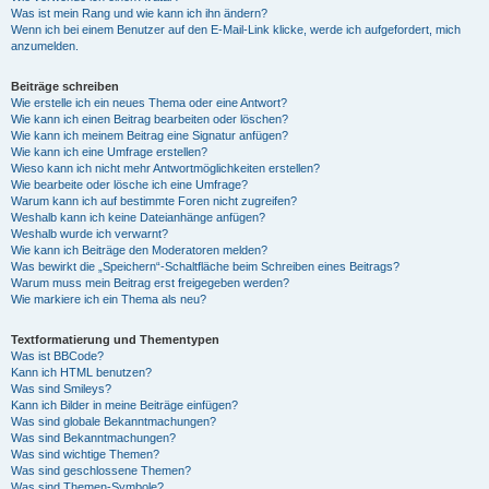
Was ist mein Rang und wie kann ich ihn ändern?
Wenn ich bei einem Benutzer auf den E-Mail-Link klicke, werde ich aufgefordert, mich
anzumelden.
Beiträge schreiben
Wie erstelle ich ein neues Thema oder eine Antwort?
Wie kann ich einen Beitrag bearbeiten oder löschen?
Wie kann ich meinem Beitrag eine Signatur anfügen?
Wie kann ich eine Umfrage erstellen?
Wieso kann ich nicht mehr Antwortmöglichkeiten erstellen?
Wie bearbeite oder lösche ich eine Umfrage?
Warum kann ich auf bestimmte Foren nicht zugreifen?
Weshalb kann ich keine Dateianhänge anfügen?
Weshalb wurde ich verwarnt?
Wie kann ich Beiträge den Moderatoren melden?
Was bewirkt die „Speichern“-Schaltfläche beim Schreiben eines Beitrags?
Warum muss mein Beitrag erst freigegeben werden?
Wie markiere ich ein Thema als neu?
Textformatierung und Thementypen
Was ist BBCode?
Kann ich HTML benutzen?
Was sind Smileys?
Kann ich Bilder in meine Beiträge einfügen?
Was sind globale Bekanntmachungen?
Was sind Bekanntmachungen?
Was sind wichtige Themen?
Was sind geschlossene Themen?
Was sind Themen-Symbole?