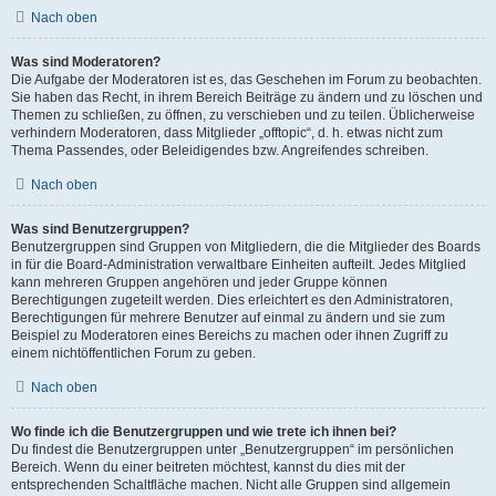
Nach oben
Was sind Moderatoren?
Die Aufgabe der Moderatoren ist es, das Geschehen im Forum zu beobachten.
Sie haben das Recht, in ihrem Bereich Beiträge zu ändern und zu löschen und
Themen zu schließen, zu öffnen, zu verschieben und zu teilen. Üblicherweise
verhindern Moderatoren, dass Mitglieder „offtopic“, d. h. etwas nicht zum
Thema Passendes, oder Beleidigendes bzw. Angreifendes schreiben.
Nach oben
Was sind Benutzergruppen?
Benutzergruppen sind Gruppen von Mitgliedern, die die Mitglieder des Boards
in für die Board-Administration verwaltbare Einheiten aufteilt. Jedes Mitglied
kann mehreren Gruppen angehören und jeder Gruppe können
Berechtigungen zugeteilt werden. Dies erleichtert es den Administratoren,
Berechtigungen für mehrere Benutzer auf einmal zu ändern und sie zum
Beispiel zu Moderatoren eines Bereichs zu machen oder ihnen Zugriff zu
einem nichtöffentlichen Forum zu geben.
Nach oben
Wo finde ich die Benutzergruppen und wie trete ich ihnen bei?
Du findest die Benutzergruppen unter „Benutzergruppen“ im persönlichen
Bereich. Wenn du einer beitreten möchtest, kannst du dies mit der
entsprechenden Schaltfläche machen. Nicht alle Gruppen sind allgemein