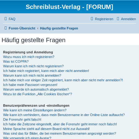
Schreiblust-Verlag - [FORUM]
FAQ
Registrieren
Anmelden
Foren-Übersicht
Häufig gestellte Fragen
Häufig gestellte Fragen
Registrierung und Anmeldung
Wozu muss ich mich registrieren?
Was ist COPPA?
Warum kann ich mich nicht registrieren?
Ich habe mich registriert, kann mich aber nicht anmelden!
Warum kann ich mich nicht anmelden?
Ich habe mich vor einiger Zeit registriert, kann mich aber nicht mehr anmelden?!
Ich habe mein Passwort vergessen!
Warum werde ich automatisch abgemeldet?
Wozu ist die Funktion „Alle Cookies löschen“?
Benutzerpräferenzen und -einstellungen
Wie kann ich meine Einstellungen ändern?
Wie kann ich verhindern, dass mein Benutzername in der Online-Liste auftaucht?
Die Forenuhr geht falsch!
Ich habe die Zeitzone eingestellt, aber die Forenuhr geht immer noch falsch!
Meine Sprache steht auf diesem Board nicht zur Auswahl!
Was sind das für Bilder, die bei meinem Benutzernamen angezeigt werden?
Wie verwende ich einen Avatar?