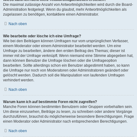
Die maximal zulässige Anzahl von Antwortmöglichkeiten wird durch die Board-
Administration festgelegt. Wenn du glaubst, mehr Antwortmöglichkeiten als
zugelassen zu benötigen, kontaktiere einen Administrator.
Nach oben
Wie bearbeite oder lösche ich eine Umfrage?
Wie bei den Beiträgen können Umfragen nur vom ursprünglichen Verfasser,
einem Moderator oder einem Administrator bearbeitet werden. Um eine
Umfrage zu bearbeiten, ändere den ersten Beitrag des Themas; dieser ist
immer mit der Umfrage verknüpft. Wenn niemand eine Stimme abgegeben hat,
dann können Benutzer die Umfrage löschen oder die Umfrageoption
bearbeiten. Sollte allerdings schon ein Benutzer abgestimmt haben, so kann
die Umfrage nur noch von Moderatoren oder Administratoren geändert oder
gelöscht werden. Dadurch soll die Manipulation von laufenden Umfragen
verhindert werden.
Nach oben
Warum kann ich auf bestimmte Foren nicht zugreifen?
Manche Foren können bestimmten Benutzern oder Gruppen vorbehalten sein.
Um diese einzusehen, Beiträge zu lesen, zu schreiben oder andere Vorgänge
durchzuführen, brauchst du möglicherweise besondere Berechtigungen. Frage
einen Moderator oder Administrator nach entsprechenden Berechtigungen.
Nach oben