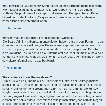
Was bewirkt die „Speichern“-Schaltfläche beim Schreiben eines Beitrags?
Hiermit kannst du die geschriebene Entwürfe speichern und zu einem
späteren Zeitpunkt vervollständigen und absenden. Den gesicherten Beitrag
kannst du mit der Funktion „Gespeicherte Entwürfe verwalten“ in deinem
persönlichen Bereich erneut laden.
Nach oben
Warum muss mein Beitrag erst freigegeben werden?
Die Board-Administration kann entschieden haben, dass in dem Forum, in dem
du einen Beitrag erstellt hast, die Beiträge zuerst geprüft werden müssen. Es
ist auch möglich, dass die Administration dich zu einer Gruppe von Benutzern
hinzugefügt hat, bei denen sie die Beiträge erst begutachten möchte, bevor sie
auf der Seite sichtbar werden. Bitte kontaktiere die Board-Administration, wenn
du weitere Informationen dazu benötigst.
Nach oben
Wie markiere ich ein Thema als neu?
Durch Klicken des „Thema als neu markieren“-Links in der Beitragsansicht
kannst du das Thema wieder ganz nach oben auf die erste Seite des Forums
holen. Wenn du den entsprechenden Link nicht siehst, dann ist die Funktion
möglicherweise deaktiviert oder seit der letzten Markierung ist nicht genügend
Zeit vergangen. Es ist auch möglich, das Thema nach oben zu holen, indem du
einfach eine Antwort darauf schreibst. Stelle jedoch sicher, dass du die Regeln
dieses Boards beachtest! Es wird meist nicht gerne gesehen, wenn ohne