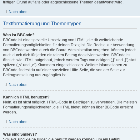
triftigen Grund auf alte oder abgeschlossene Themen geantwortet wird.
Nach oben
Textformatierung und Thementypen
Was ist BBCode?
BBCode ist eine spezielle Umsetzung von HTML, die dir weitreichende
Formatierungsmöglichkeiten für deinen Text gibt. Die Rechte zur Verwendung
von BBCode werden durch die Board-Administration vergeben, können jedoch
auch durch dich für jeden einzelnen Beitrag deaktiviert werden. BBCode ist
ähnlich wie HTML aufgebaut, jedoch werden Tags von eckigen („[“ und „]“) statt
spitzen („<“ und „>“) Klammern eingeschlossen. Weitere Informationen zu
BBCode findest du auf einer speziellen Hilfe-Seite, die von der Seite zur
Beitragserstellung aus zugänglich ist.
Nach oben
Kann ich HTML benutzen?
Nein, es ist nicht möglich, HTML-Code in Beiträgen zu verwenden. Die meisten
Formatierungsmöglichkeiten, die HTML bietet, können über BBCode erreicht
werden.
Nach oben
Was sind Smileys?
Smileys sind kleine Bilder, die benutzt werden können, um ein Gefühl