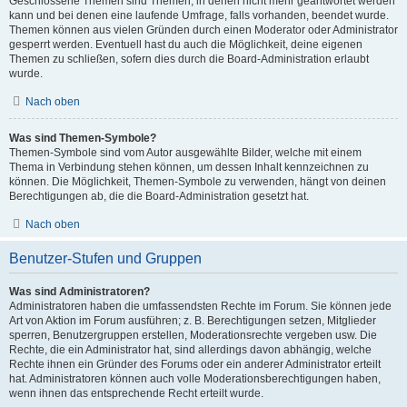
Geschlossene Themen sind Themen, in denen nicht mehr geantwortet werden
kann und bei denen eine laufende Umfrage, falls vorhanden, beendet wurde.
Themen können aus vielen Gründen durch einen Moderator oder Administrator
gesperrt werden. Eventuell hast du auch die Möglichkeit, deine eigenen
Themen zu schließen, sofern dies durch die Board-Administration erlaubt
wurde.
Nach oben
Was sind Themen-Symbole?
Themen-Symbole sind vom Autor ausgewählte Bilder, welche mit einem
Thema in Verbindung stehen können, um dessen Inhalt kennzeichnen zu
können. Die Möglichkeit, Themen-Symbole zu verwenden, hängt von deinen
Berechtigungen ab, die die Board-Administration gesetzt hat.
Nach oben
Benutzer-Stufen und Gruppen
Was sind Administratoren?
Administratoren haben die umfassendsten Rechte im Forum. Sie können jede
Art von Aktion im Forum ausführen; z. B. Berechtigungen setzen, Mitglieder
sperren, Benutzergruppen erstellen, Moderationsrechte vergeben usw. Die
Rechte, die ein Administrator hat, sind allerdings davon abhängig, welche
Rechte ihnen ein Gründer des Forums oder ein anderer Administrator erteilt
hat. Administratoren können auch volle Moderationsberechtigungen haben,
wenn ihnen das entsprechende Recht erteilt wurde.