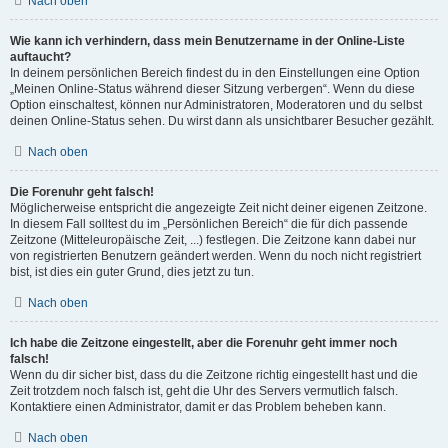
Nach oben
Wie kann ich verhindern, dass mein Benutzername in der Online-Liste
auftaucht?
In deinem persönlichen Bereich findest du in den Einstellungen eine Option
„Meinen Online-Status während dieser Sitzung verbergen“. Wenn du diese
Option einschaltest, können nur Administratoren, Moderatoren und du selbst
deinen Online-Status sehen. Du wirst dann als unsichtbarer Besucher gezählt.
Nach oben
Die Forenuhr geht falsch!
Möglicherweise entspricht die angezeigte Zeit nicht deiner eigenen Zeitzone.
In diesem Fall solltest du im „Persönlichen Bereich“ die für dich passende
Zeitzone (Mitteleuropäische Zeit, ...) festlegen. Die Zeitzone kann dabei nur
von registrierten Benutzern geändert werden. Wenn du noch nicht registriert
bist, ist dies ein guter Grund, dies jetzt zu tun.
Nach oben
Ich habe die Zeitzone eingestellt, aber die Forenuhr geht immer noch
falsch!
Wenn du dir sicher bist, dass du die Zeitzone richtig eingestellt hast und die
Zeit trotzdem noch falsch ist, geht die Uhr des Servers vermutlich falsch.
Kontaktiere einen Administrator, damit er das Problem beheben kann.
Nach oben