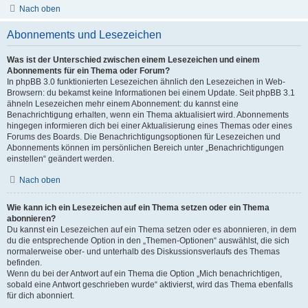
Nach oben
Abonnements und Lesezeichen
Was ist der Unterschied zwischen einem Lesezeichen und einem
Abonnements für ein Thema oder Forum?
In phpBB 3.0 funktionierten Lesezeichen ähnlich den Lesezeichen in Web-
Browsern: du bekamst keine Informationen bei einem Update. Seit phpBB 3.1
ähneln Lesezeichen mehr einem Abonnement: du kannst eine
Benachrichtigung erhalten, wenn ein Thema aktualisiert wird. Abonnements
hingegen informieren dich bei einer Aktualisierung eines Themas oder eines
Forums des Boards. Die Benachrichtigungsoptionen für Lesezeichen und
Abonnements können im persönlichen Bereich unter „Benachrichtigungen
einstellen“ geändert werden.
Nach oben
Wie kann ich ein Lesezeichen auf ein Thema setzen oder ein Thema
abonnieren?
Du kannst ein Lesezeichen auf ein Thema setzen oder es abonnieren, in dem
du die entsprechende Option in den „Themen-Optionen“ auswählst, die sich
normalerweise ober- und unterhalb des Diskussionsverlaufs des Themas
befinden.
Wenn du bei der Antwort auf ein Thema die Option „Mich benachrichtigen,
sobald eine Antwort geschrieben wurde“ aktivierst, wird das Thema ebenfalls
für dich abonniert.