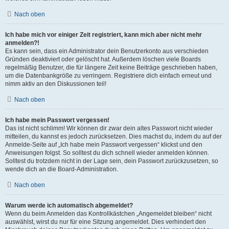
Nach oben
Ich habe mich vor einiger Zeit registriert, kann mich aber nicht mehr
anmelden?!
Es kann sein, dass ein Administrator dein Benutzerkonto aus verschieden
Gründen deaktiviert oder gelöscht hat. Außerdem löschen viele Boards
regelmäßig Benutzer, die für längere Zeit keine Beiträge geschrieben haben,
um die Datenbankgröße zu verringern. Registriere dich einfach erneut und
nimm aktiv an den Diskussionen teil!
Nach oben
Ich habe mein Passwort vergessen!
Das ist nicht schlimm! Wir können dir zwar dein altes Passwort nicht wieder
mitteilen, du kannst es jedoch zurücksetzen. Dies machst du, indem du auf der
Anmelde-Seite auf „Ich habe mein Passwort vergessen“ klickst und den
Anweisungen folgst. So solltest du dich schnell wieder anmelden können.
Solltest du trotzdem nicht in der Lage sein, dein Passwort zurückzusetzen, so
wende dich an die Board-Administration.
Nach oben
Warum werde ich automatisch abgemeldet?
Wenn du beim Anmelden das Kontrollkästchen „Angemeldet bleiben“ nicht
auswählst, wirst du nur für eine Sitzung angemeldet. Dies verhindert den