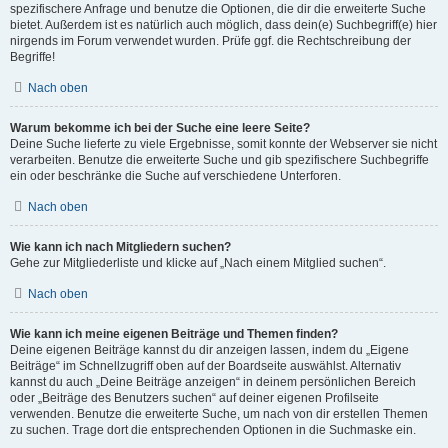
spezifischere Anfrage und benutze die Optionen, die dir die erweiterte Suche
bietet. Außerdem ist es natürlich auch möglich, dass dein(e) Suchbegriff(e) hier
nirgends im Forum verwendet wurden. Prüfe ggf. die Rechtschreibung der
Begriffe!
Nach oben
Warum bekomme ich bei der Suche eine leere Seite?
Deine Suche lieferte zu viele Ergebnisse, somit konnte der Webserver sie nicht
verarbeiten. Benutze die erweiterte Suche und gib spezifischere Suchbegriffe
ein oder beschränke die Suche auf verschiedene Unterforen.
Nach oben
Wie kann ich nach Mitgliedern suchen?
Gehe zur Mitgliederliste und klicke auf „Nach einem Mitglied suchen“.
Nach oben
Wie kann ich meine eigenen Beiträge und Themen finden?
Deine eigenen Beiträge kannst du dir anzeigen lassen, indem du „Eigene
Beiträge“ im Schnellzugriff oben auf der Boardseite auswählst. Alternativ
kannst du auch „Deine Beiträge anzeigen“ in deinem persönlichen Bereich
oder „Beiträge des Benutzers suchen“ auf deiner eigenen Profilseite
verwenden. Benutze die erweiterte Suche, um nach von dir erstellen Themen
zu suchen. Trage dort die entsprechenden Optionen in die Suchmaske ein.