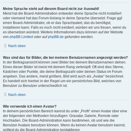
Meine Sprache steht auf diesem Board nicht zur Auswahl!
Meist hat die Board-Administration entweder deine Sprache nicht installiert
oder niemand hat das Forum bislang in deine Sprache übersetzt. Frage ggf.
einen Board-Administrator, ob er das Sprachpaket, das du benötigst,
installieren kann. Falls es noch nicht existiert, würden wir uns freuen, wenn du
es übersetzen würdest. Weitere Informationen dazu können auf der Website
von
phpBB Limited
oder auf
phpBB.de
gefunden werden.
Nach oben
Was sind das für Bilder, die bei meinem Benutzernamen angezeigt werden?
In der Beitragsansicht können zwei Bilder bei deinem Benutzernamen stehen.
Eines dieser Bilder ist meist mit deinem Rang verknüpft: Oft sind dies Sterne,
Kästchen oder Punkte, die deine Beitragszahl oder deinen Status im Forum
angeben. Das andere, meist größere, Bild wird auch als „Avatar“ bezeichnet.
Es handelt sich hierbei in der Regel um ein persönliches Bild, welches von
Benutzer zu Benutzer unterschiedlich ist.
Nach oben
Wie verwende ich einen Avatar?
In deinem persönlichen Bereich kannst du unter „Profil“ einen Avatar über eine
der folgenden vier Methoden hinzufügen: Gravatar, Galerie, Remote oder
Hochladen. Die Board-Administration kann bestimmen, ob und wie die
Benutzer Avatare benutzen können. Wenn du keinen Avatar benutzen kannst,
solltest du die Board-Administration kontaktieren.