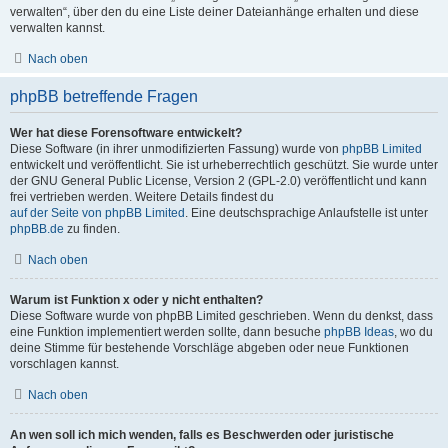
verwalten“, über den du eine Liste deiner Dateianhänge erhalten und diese
verwalten kannst.
Nach oben
phpBB betreffende Fragen
Wer hat diese Forensoftware entwickelt?
Diese Software (in ihrer unmodifizierten Fassung) wurde von
phpBB Limited
entwickelt und veröffentlicht. Sie ist urheberrechtlich geschützt. Sie wurde unter
der GNU General Public License, Version 2 (GPL-2.0) veröffentlicht und kann
frei vertrieben werden. Weitere Details findest du
auf der Seite von phpBB Limited
. Eine deutschsprachige Anlaufstelle ist unter
phpBB.de
zu finden.
Nach oben
Warum ist Funktion x oder y nicht enthalten?
Diese Software wurde von phpBB Limited geschrieben. Wenn du denkst, dass
eine Funktion implementiert werden sollte, dann besuche
phpBB Ideas
, wo du
deine Stimme für bestehende Vorschläge abgeben oder neue Funktionen
vorschlagen kannst.
Nach oben
An wen soll ich mich wenden, falls es Beschwerden oder juristische