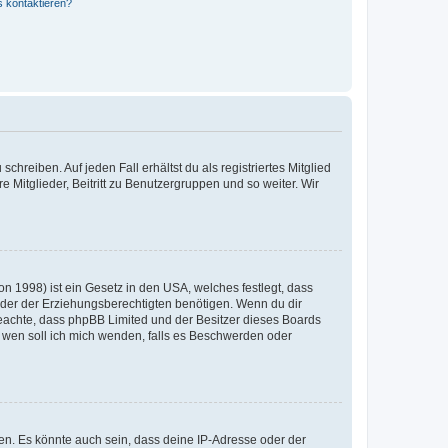
s kontaktieren?
chreiben. Auf jeden Fall erhältst du als registriertes Mitglied
e Mitglieder, Beitritt zu Benutzergruppen und so weiter. Wir
n 1998) ist ein Gesetz in den USA, welches festlegt, dass
der der Erziehungsberechtigten benötigen. Wenn du dir
te beachte, dass phpBB Limited und der Besitzer dieses Boards
An wen soll ich mich wenden, falls es Beschwerden oder
en. Es könnte auch sein, dass deine IP-Adresse oder der