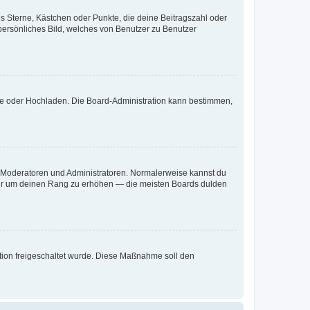
es Sterne, Kästchen oder Punkte, die deine Beitragszahl oder
 persönliches Bild, welches von Benutzer zu Benutzer
ote oder Hochladen. Die Board-Administration kann bestimmen,
ie Moderatoren und Administratoren. Normalerweise kannst du
, nur um deinen Rang zu erhöhen — die meisten Boards dulden
ration freigeschaltet wurde. Diese Maßnahme soll den