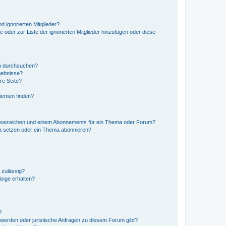
d ignorierten Mitglieder?
e oder zur Liste der ignorierten Mitglieder hinzufügen oder diese
en durchsuchen?
gebnisse?
re Seite?
hemen finden?
esezeichen und einem Abonnements für ein Thema oder Forum?
a setzen oder ein Thema abonnieren?
 zulässig?
hänge erhalten?
?
hwerden oder juristische Anfragen zu diesem Forum gibt?