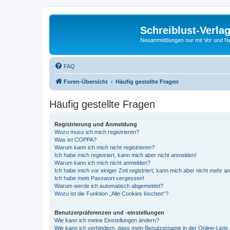
Schreiblust-Verla
Neuanmeldungen nur mit Vor und 
FAQ
Foren-Übersicht
Häufig gestellte Fragen
Häufig gestellte Fragen
Registrierung und Anmeldung
Wozu muss ich mich registrieren?
Was ist COPPA?
Warum kann ich mich nicht registrieren?
Ich habe mich registriert, kann mich aber nicht anmelden!
Warum kann ich mich nicht anmelden?
Ich habe mich vor einiger Zeit registriert, kann mich aber nicht mehr 
Ich habe mein Passwort vergessen!
Warum werde ich automatisch abgemeldet?
Wozu ist die Funktion „Alle Cookies löschen“?
Benutzerpräferenzen und -einstellungen
Wie kann ich meine Einstellungen ändern?
Wie kann ich verhindern, dass mein Benutzername in der Online-Liste 