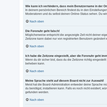
Wie kann ich verhindern, dass mein Benutzername in der Onl
In deinem persönlichen Bereich findest du in den Einstellunge
Moderatoren und du selbst deinen Online-Status sehen. Du wir
Nach oben
Die Forenuhr geht falsch!
Möglicherweise entspricht die angezeigte Zeit nicht deiner eigen
Zeitzone kann dabei nur von registrierten Benutzern geändert wer
Nach oben
Ich habe die Zeitzone eingestellt, aber die Forenuhr geht im
Wenn du dir sicher bist, dass du die Zeitzone richtig eingestell
beheben kann.
Nach oben
Meine Sprache steht auf diesem Board nicht zur Auswahl!
Meist hat die Board-Administration entweder deine Sprache nich
du benötigst, installieren kann. Falls es noch nicht existiert
gefunden werden.
Nach oben