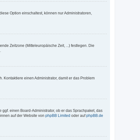
iese Option einschaltest, können nur Administratoren,
nde Zeitzone (Mitteleuropäische Zeit, ...) festlegen. Die
.
sch. Kontaktiere einen Administrator, damit er das Problem
e ggf. einen Board-Administrator, ob er das Sprachpaket, das
 können auf der Website von
phpBB Limited
oder auf
phpBB.de