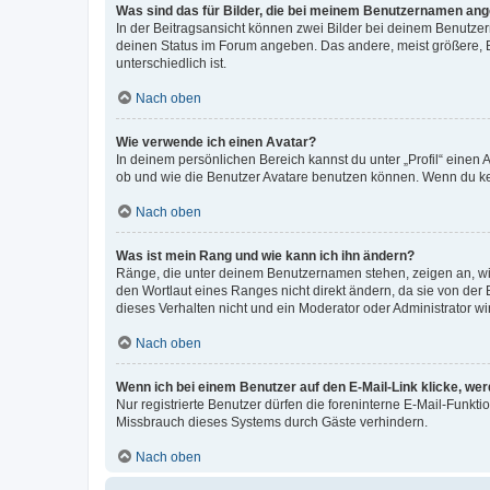
Was sind das für Bilder, die bei meinem Benutzernamen an
In der Beitragsansicht können zwei Bilder bei deinem Benutzern
deinen Status im Forum angeben. Das andere, meist größere, Bi
unterschiedlich ist.
Nach oben
Wie verwende ich einen Avatar?
In deinem persönlichen Bereich kannst du unter „Profil“ einen
ob und wie die Benutzer Avatare benutzen können. Wenn du kein
Nach oben
Was ist mein Rang und wie kann ich ihn ändern?
Ränge, die unter deinem Benutzernamen stehen, zeigen an, wie 
den Wortlaut eines Ranges nicht direkt ändern, da sie von der
dieses Verhalten nicht und ein Moderator oder Administrator 
Nach oben
Wenn ich bei einem Benutzer auf den E-Mail-Link klicke, we
Nur registrierte Benutzer dürfen die foreninterne E-Mail-Funkt
Missbrauch dieses Systems durch Gäste verhindern.
Nach oben