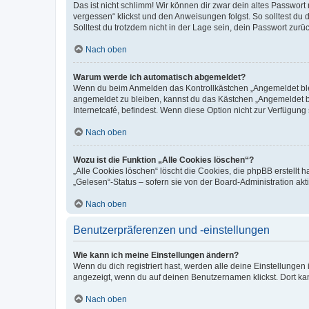
Das ist nicht schlimm! Wir können dir zwar dein altes Passwort
vergessen“ klickst und den Anweisungen folgst. So solltest du
Solltest du trotzdem nicht in der Lage sein, dein Passwort zur
Nach oben
Warum werde ich automatisch abgemeldet?
Wenn du beim Anmelden das Kontrollkästchen „Angemeldet bleib
angemeldet zu bleiben, kannst du das Kästchen „Angemeldet b
Internetcafé, befindest. Wenn diese Option nicht zur Verfügung
Nach oben
Wozu ist die Funktion „Alle Cookies löschen“?
„Alle Cookies löschen“ löscht die Cookies, die phpBB erstellt
„Gelesen“-Status – sofern sie von der Board-Administration ak
Nach oben
Benutzerpräferenzen und -einstellungen
Wie kann ich meine Einstellungen ändern?
Wenn du dich registriert hast, werden alle deine Einstellunge
angezeigt, wenn du auf deinen Benutzernamen klickst. Dort kan
Nach oben