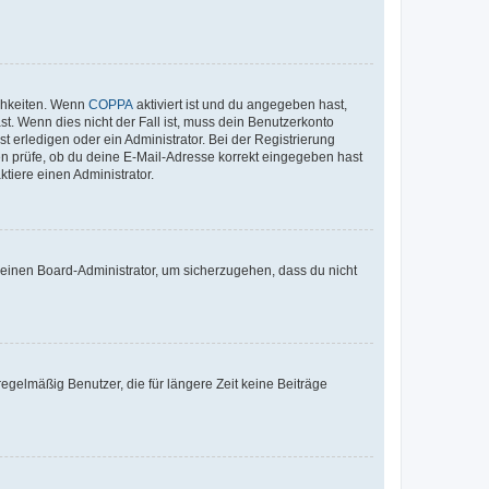
ichkeiten. Wenn
COPPA
aktiviert ist und du angegeben hast,
st. Wenn dies nicht der Fall ist, muss dein Benutzerkonto
t erledigen oder ein Administrator. Bei der Registrierung
ten prüfe, ob du deine E-Mail-Adresse korrekt eingegeben hast
tiere einen Administrator.
n einen Board-Administrator, um sicherzugehen, dass du nicht
egelmäßig Benutzer, die für längere Zeit keine Beiträge