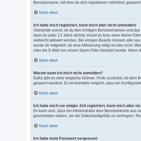
Benutzername, mit dem du dich registrieren möchtest, gesperrt
Nach oben
Ich habe mich registriert, kann mich aber nicht anmelden!
Überprüfe zuerst, ob du den richtigen Benutzernamen und das
dass du unter 13 Jahre alt bist, musst du bzw. einer deiner El
vielleicht aktiviert werden. Bei einigen Boards müssen alle ne
wurde dir mitgeteilt, ob eine Aktivierung nötig ist oder nicht
oder die E-Mail von einem Spam-Filter blockiert wurde. Wenn du
Nach oben
Warum kann ich mich nicht anmelden?
Dafür gibt es viele mögliche Gründe. Prüfe zunächst, ob dein 
gesperrt wurdest. Es ist ebenfalls möglich, dass ein Konfigurat
Nach oben
Ich habe mich vor einiger Zeit registriert, kann mich aber n
Es kann sein, dass ein Administrator dein Benutzerkonto aus v
geschrieben haben, um die Datenbankgröße zu verringern. Regis
Nach oben
Ich habe mein Passwort vergessen!