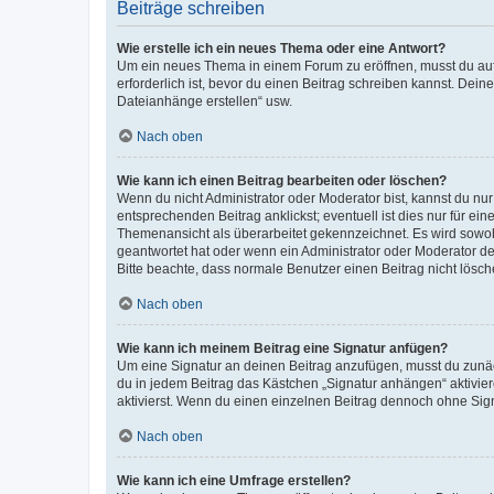
Beiträge schreiben
Wie erstelle ich ein neues Thema oder eine Antwort?
Um ein neues Thema in einem Forum zu eröffnen, musst du auf 
erforderlich ist, bevor du einen Beitrag schreiben kannst. Dein
Dateianhänge erstellen“ usw.
Nach oben
Wie kann ich einen Beitrag bearbeiten oder löschen?
Wenn du nicht Administrator oder Moderator bist, kannst du nu
entsprechenden Beitrag anklickst; eventuell ist dies nur für e
Themenansicht als überarbeitet gekennzeichnet. Es wird sowohl
geantwortet hat oder wenn ein Administrator oder Moderator dein
Bitte beachte, dass normale Benutzer einen Beitrag nicht lösc
Nach oben
Wie kann ich meinem Beitrag eine Signatur anfügen?
Um eine Signatur an deinen Beitrag anzufügen, musst du zunäch
du in jedem Beitrag das Kästchen „Signatur anhängen“ aktivi
aktivierst. Wenn du einen einzelnen Beitrag dennoch ohne Sign
Nach oben
Wie kann ich eine Umfrage erstellen?