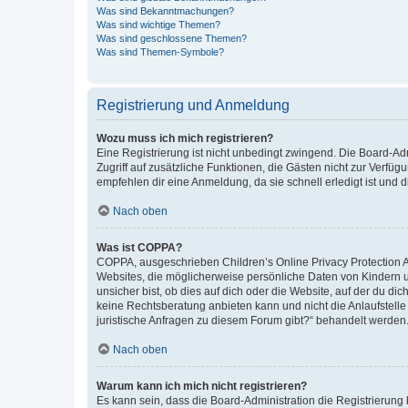
Was sind Bekanntmachungen?
Was sind wichtige Themen?
Was sind geschlossene Themen?
Was sind Themen-Symbole?
Registrierung und Anmeldung
Wozu muss ich mich registrieren?
Eine Registrierung ist nicht unbedingt zwingend. Die Board-Admin
Zugriff auf zusätzliche Funktionen, die Gästen nicht zur Verfüg
empfehlen dir eine Anmeldung, da sie schnell erledigt ist und dir
Nach oben
Was ist COPPA?
COPPA, ausgeschrieben Children’s Online Privacy Protection Ac
Websites, die möglicherweise persönliche Daten von Kindern 
unsicher bist, ob dies auf dich oder die Website, auf der du dic
keine Rechtsberatung anbieten kann und nicht die Anlaufstelle 
juristische Anfragen zu diesem Forum gibt?“ behandelt werden
Nach oben
Warum kann ich mich nicht registrieren?
Es kann sein, dass die Board-Administration die Registrierun