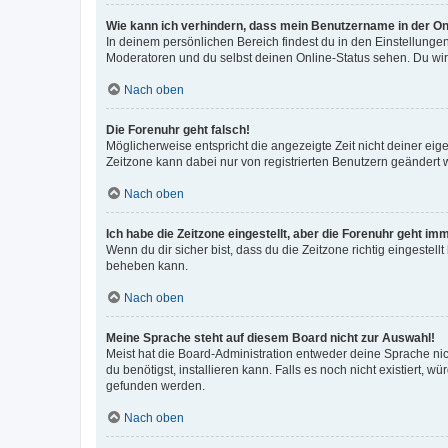
Wie kann ich verhindern, dass mein Benutzername in der Onl
In deinem persönlichen Bereich findest du in den Einstellunge
Moderatoren und du selbst deinen Online-Status sehen. Du wir
Nach oben
Die Forenuhr geht falsch!
Möglicherweise entspricht die angezeigte Zeit nicht deiner eigen
Zeitzone kann dabei nur von registrierten Benutzern geändert wer
Nach oben
Ich habe die Zeitzone eingestellt, aber die Forenuhr geht im
Wenn du dir sicher bist, dass du die Zeitzone richtig eingestell
beheben kann.
Nach oben
Meine Sprache steht auf diesem Board nicht zur Auswahl!
Meist hat die Board-Administration entweder deine Sprache nich
du benötigst, installieren kann. Falls es noch nicht existiert
gefunden werden.
Nach oben