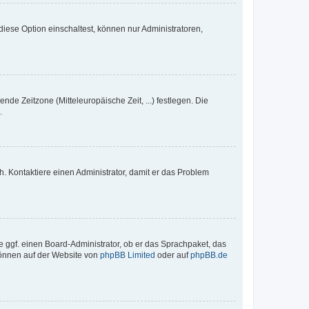
iese Option einschaltest, können nur Administratoren,
nde Zeitzone (Mitteleuropäische Zeit, ...) festlegen. Die
.
sch. Kontaktiere einen Administrator, damit er das Problem
e ggf. einen Board-Administrator, ob er das Sprachpaket, das
 können auf der Website von
phpBB Limited
oder auf
phpBB.de