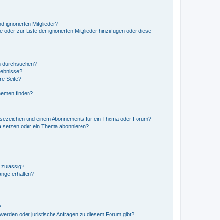
d ignorierten Mitglieder?
e oder zur Liste der ignorierten Mitglieder hinzufügen oder diese
en durchsuchen?
gebnisse?
re Seite?
hemen finden?
esezeichen und einem Abonnements für ein Thema oder Forum?
a setzen oder ein Thema abonnieren?
 zulässig?
hänge erhalten?
?
hwerden oder juristische Anfragen zu diesem Forum gibt?