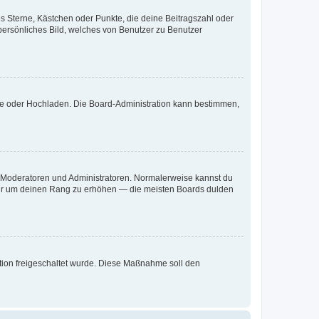
es Sterne, Kästchen oder Punkte, die deine Beitragszahl oder
 persönliches Bild, welches von Benutzer zu Benutzer
ote oder Hochladen. Die Board-Administration kann bestimmen,
ie Moderatoren und Administratoren. Normalerweise kannst du
, nur um deinen Rang zu erhöhen — die meisten Boards dulden
ration freigeschaltet wurde. Diese Maßnahme soll den