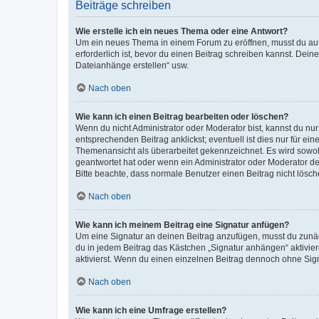
Beiträge schreiben
Wie erstelle ich ein neues Thema oder eine Antwort?
Um ein neues Thema in einem Forum zu eröffnen, musst du auf 
erforderlich ist, bevor du einen Beitrag schreiben kannst. Dein
Dateianhänge erstellen“ usw.
Nach oben
Wie kann ich einen Beitrag bearbeiten oder löschen?
Wenn du nicht Administrator oder Moderator bist, kannst du nu
entsprechenden Beitrag anklickst; eventuell ist dies nur für e
Themenansicht als überarbeitet gekennzeichnet. Es wird sowohl
geantwortet hat oder wenn ein Administrator oder Moderator dein
Bitte beachte, dass normale Benutzer einen Beitrag nicht lösc
Nach oben
Wie kann ich meinem Beitrag eine Signatur anfügen?
Um eine Signatur an deinen Beitrag anzufügen, musst du zunäch
du in jedem Beitrag das Kästchen „Signatur anhängen“ aktivi
aktivierst. Wenn du einen einzelnen Beitrag dennoch ohne Sign
Nach oben
Wie kann ich eine Umfrage erstellen?