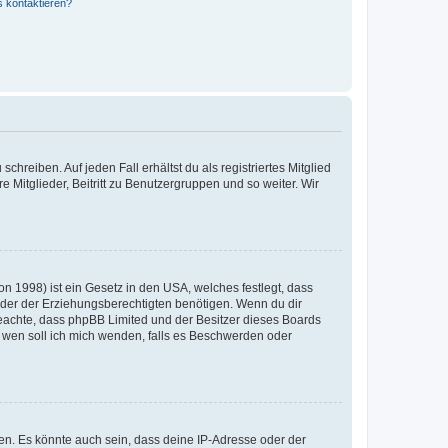
s kontaktieren?
chreiben. Auf jeden Fall erhältst du als registriertes Mitglied
e Mitglieder, Beitritt zu Benutzergruppen und so weiter. Wir
n 1998) ist ein Gesetz in den USA, welches festlegt, dass
der der Erziehungsberechtigten benötigen. Wenn du dir
te beachte, dass phpBB Limited und der Besitzer dieses Boards
An wen soll ich mich wenden, falls es Beschwerden oder
en. Es könnte auch sein, dass deine IP-Adresse oder der