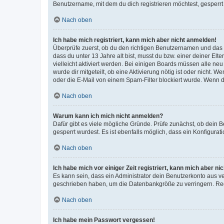
Benutzername, mit dem du dich registrieren möchtest, gesperrt
Nach oben
Ich habe mich registriert, kann mich aber nicht anmelden!
Überprüfe zuerst, ob du den richtigen Benutzernamen und das
dass du unter 13 Jahre alt bist, musst du bzw. einer deiner El
vielleicht aktiviert werden. Bei einigen Boards müssen alle ne
wurde dir mitgeteilt, ob eine Aktivierung nötig ist oder nicht
oder die E-Mail von einem Spam-Filter blockiert wurde. Wenn du
Nach oben
Warum kann ich mich nicht anmelden?
Dafür gibt es viele mögliche Gründe. Prüfe zunächst, ob dein 
gesperrt wurdest. Es ist ebenfalls möglich, dass ein Konfigurat
Nach oben
Ich habe mich vor einiger Zeit registriert, kann mich aber n
Es kann sein, dass ein Administrator dein Benutzerkonto aus v
geschrieben haben, um die Datenbankgröße zu verringern. Regis
Nach oben
Ich habe mein Passwort vergessen!