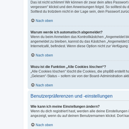
Das ist nicht schlimm! Wir können dir zwar dein altes Passwort
vergessen“ klickst und den Anweisungen folgst. So solltest du
Solltest du trotzdem nicht in der Lage sein, dein Passwort zur
Nach oben
Warum werde ich automatisch abgemeldet?
Wenn du beim Anmelden das Kontrollkästchen „Angemeldet bleib
angemeldet zu bleiben, kannst du das Kästchen „Angemeldet b
Internetcafé, befindest. Wenn diese Option nicht zur Verfügung
Nach oben
Wozu ist die Funktion „Alle Cookies löschen“?
„Alle Cookies löschen“ löscht die Cookies, die phpBB erstellt
„Gelesen“-Status – sofern sie von der Board-Administration ak
Nach oben
Benutzerpräferenzen und -einstellungen
Wie kann ich meine Einstellungen ändern?
Wenn du dich registriert hast, werden alle deine Einstellunge
angezeigt, wenn du auf deinen Benutzernamen klickst. Dort kan
Nach oben