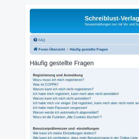
Schreiblust-Verla
Neuanmeldungen nur mit Vor und 
FAQ
Foren-Übersicht
Häufig gestellte Fragen
Häufig gestellte Fragen
Registrierung und Anmeldung
Wozu muss ich mich registrieren?
Was ist COPPA?
Warum kann ich mich nicht registrieren?
Ich habe mich registriert, kann mich aber nicht anmelden!
Warum kann ich mich nicht anmelden?
Ich habe mich vor einiger Zeit registriert, kann mich aber nicht mehr 
Ich habe mein Passwort vergessen!
Warum werde ich automatisch abgemeldet?
Wozu ist die Funktion „Alle Cookies löschen“?
Benutzerpräferenzen und -einstellungen
Wie kann ich meine Einstellungen ändern?
Wie kann ich verhindern, dass mein Benutzername in der Online-Liste 