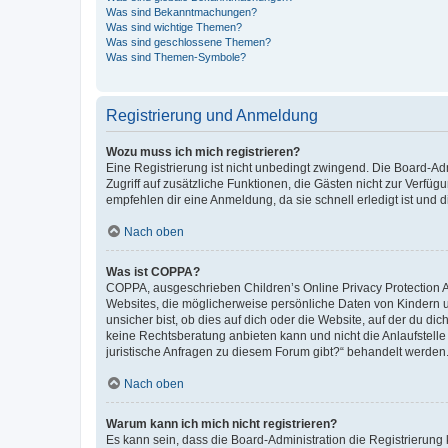
Was sind Bekanntmachungen?
Was sind wichtige Themen?
Was sind geschlossene Themen?
Was sind Themen-Symbole?
Registrierung und Anmeldung
Wozu muss ich mich registrieren?
Eine Registrierung ist nicht unbedingt zwingend. Die Board-Admin
Zugriff auf zusätzliche Funktionen, die Gästen nicht zur Verfüg
empfehlen dir eine Anmeldung, da sie schnell erledigt ist und dir
Nach oben
Was ist COPPA?
COPPA, ausgeschrieben Children’s Online Privacy Protection Ac
Websites, die möglicherweise persönliche Daten von Kindern 
unsicher bist, ob dies auf dich oder die Website, auf der du dic
keine Rechtsberatung anbieten kann und nicht die Anlaufstelle 
juristische Anfragen zu diesem Forum gibt?“ behandelt werden
Nach oben
Warum kann ich mich nicht registrieren?
Es kann sein, dass die Board-Administration die Registrierun