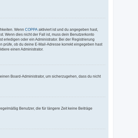
ichkeiten. Wenn
COPPA
aktiviert ist und du angegeben hast,
st. Wenn dies nicht der Fall ist, muss dein Benutzerkonto
t erledigen oder ein Administrator. Bei der Registrierung
ten prüfe, ob du deine E-Mail-Adresse korrekt eingegeben hast
tiere einen Administrator.
n einen Board-Administrator, um sicherzugehen, dass du nicht
egelmäßig Benutzer, die für längere Zeit keine Beiträge