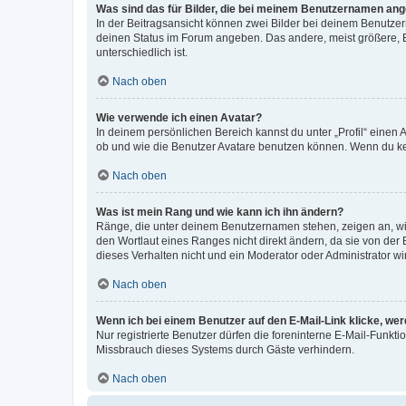
Was sind das für Bilder, die bei meinem Benutzernamen an
In der Beitragsansicht können zwei Bilder bei deinem Benutzern
deinen Status im Forum angeben. Das andere, meist größere, Bi
unterschiedlich ist.
Nach oben
Wie verwende ich einen Avatar?
In deinem persönlichen Bereich kannst du unter „Profil“ einen
ob und wie die Benutzer Avatare benutzen können. Wenn du kein
Nach oben
Was ist mein Rang und wie kann ich ihn ändern?
Ränge, die unter deinem Benutzernamen stehen, zeigen an, wie 
den Wortlaut eines Ranges nicht direkt ändern, da sie von der
dieses Verhalten nicht und ein Moderator oder Administrator 
Nach oben
Wenn ich bei einem Benutzer auf den E-Mail-Link klicke, we
Nur registrierte Benutzer dürfen die foreninterne E-Mail-Funkt
Missbrauch dieses Systems durch Gäste verhindern.
Nach oben