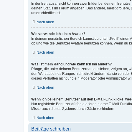
In der Beitragsansicht können zwei Bilder bei deinem Benutzern
deinen Status im Forum angeben. Das andere, meist größere, Bi
unterschiedlich ist.
Nach oben
Wie verwende ich einen Avatar?
In deinem persönlichen Bereich kannst du unter „Profil“ einen
ob und wie die Benutzer Avatare benutzen können. Wenn du kein
Nach oben
Was ist mein Rang und wie kann ich ihn ändern?
Ränge, die unter deinem Benutzernamen stehen, zeigen an, wie 
den Wortlaut eines Ranges nicht direkt ändern, da sie von der
dieses Verhalten nicht und ein Moderator oder Administrator 
Nach oben
Wenn ich bei einem Benutzer auf den E-Mail-Link klicke, we
Nur registrierte Benutzer dürfen die foreninterne E-Mail-Funkt
Missbrauch dieses Systems durch Gäste verhindern.
Nach oben
Beiträge schreiben