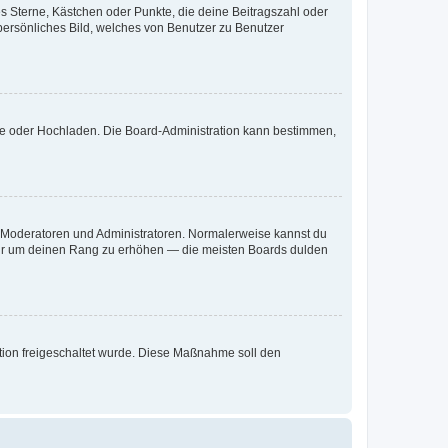
es Sterne, Kästchen oder Punkte, die deine Beitragszahl oder
 persönliches Bild, welches von Benutzer zu Benutzer
ote oder Hochladen. Die Board-Administration kann bestimmen,
ie Moderatoren und Administratoren. Normalerweise kannst du
, nur um deinen Rang zu erhöhen — die meisten Boards dulden
ration freigeschaltet wurde. Diese Maßnahme soll den