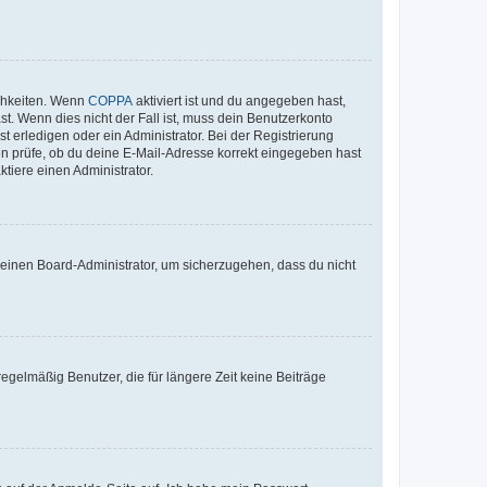
ichkeiten. Wenn
COPPA
aktiviert ist und du angegeben hast,
st. Wenn dies nicht der Fall ist, muss dein Benutzerkonto
t erledigen oder ein Administrator. Bei der Registrierung
ten prüfe, ob du deine E-Mail-Adresse korrekt eingegeben hast
tiere einen Administrator.
n einen Board-Administrator, um sicherzugehen, dass du nicht
egelmäßig Benutzer, die für längere Zeit keine Beiträge