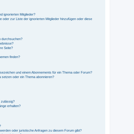
d ignorierten Mitglieder?
e oder zur Liste der ignorierten Mitglieder hinzufügen oder diese
en durchsuchen?
gebnisse?
re Seite?
hemen finden?
esezeichen und einem Abonnements für ein Thema oder Forum?
a setzen oder ein Thema abonnieren?
 zulässig?
hänge erhalten?
?
hwerden oder juristische Anfragen zu diesem Forum gibt?