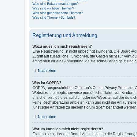
Was sind Bekanntmachungen?
Was sind wichtige Themen?
Was sind geschlossene Themen?
Was sind Themen-Symbole?
Registrierung und Anmeldung
Wozu muss ich mich registrieren?
Eine Registrierung ist nicht unbedingt zwingend. Die Board-Admin
Zugriff auf zusätzliche Funktionen, die Gästen nicht zur Verfüg
empfehlen dir eine Anmeldung, da sie schnell erledigt ist und dir
Nach oben
Was ist COPPA?
COPPA, ausgeschrieben Children’s Online Privacy Protection Ac
Websites, die möglicherweise persönliche Daten von Kindern 
unsicher bist, ob dies auf dich oder die Website, auf der du dic
keine Rechtsberatung anbieten kann und nicht die Anlaufstelle 
juristische Anfragen zu diesem Forum gibt?“ behandelt werden
Nach oben
Warum kann ich mich nicht registrieren?
Es kann sein, dass die Board-Administration die Registrierun