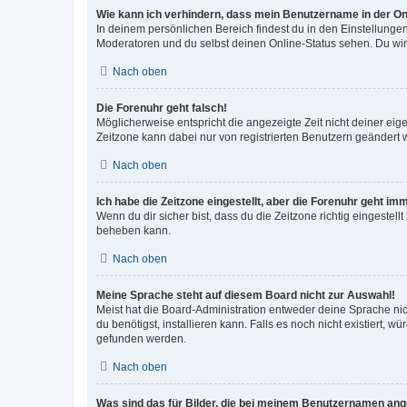
Wie kann ich verhindern, dass mein Benutzername in der Onl
In deinem persönlichen Bereich findest du in den Einstellunge
Moderatoren und du selbst deinen Online-Status sehen. Du wir
Nach oben
Die Forenuhr geht falsch!
Möglicherweise entspricht die angezeigte Zeit nicht deiner eigen
Zeitzone kann dabei nur von registrierten Benutzern geändert wer
Nach oben
Ich habe die Zeitzone eingestellt, aber die Forenuhr geht im
Wenn du dir sicher bist, dass du die Zeitzone richtig eingestell
beheben kann.
Nach oben
Meine Sprache steht auf diesem Board nicht zur Auswahl!
Meist hat die Board-Administration entweder deine Sprache nich
du benötigst, installieren kann. Falls es noch nicht existiert
gefunden werden.
Nach oben
Was sind das für Bilder, die bei meinem Benutzernamen an