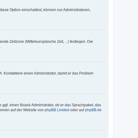
iese Option einschaltest, können nur Administratoren,
nde Zeitzone (Mitteleuropäische Zeit, ...) festlegen. Die
.
sch. Kontaktiere einen Administrator, damit er das Problem
e ggf. einen Board-Administrator, ob er das Sprachpaket, das
 können auf der Website von
phpBB Limited
oder auf
phpBB.de