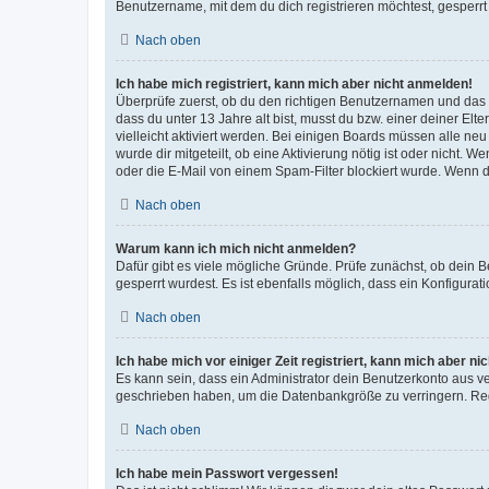
Benutzername, mit dem du dich registrieren möchtest, gesperrt
Nach oben
Ich habe mich registriert, kann mich aber nicht anmelden!
Überprüfe zuerst, ob du den richtigen Benutzernamen und das
dass du unter 13 Jahre alt bist, musst du bzw. einer deiner El
vielleicht aktiviert werden. Bei einigen Boards müssen alle ne
wurde dir mitgeteilt, ob eine Aktivierung nötig ist oder nicht
oder die E-Mail von einem Spam-Filter blockiert wurde. Wenn du
Nach oben
Warum kann ich mich nicht anmelden?
Dafür gibt es viele mögliche Gründe. Prüfe zunächst, ob dein 
gesperrt wurdest. Es ist ebenfalls möglich, dass ein Konfigurat
Nach oben
Ich habe mich vor einiger Zeit registriert, kann mich aber n
Es kann sein, dass ein Administrator dein Benutzerkonto aus v
geschrieben haben, um die Datenbankgröße zu verringern. Regis
Nach oben
Ich habe mein Passwort vergessen!