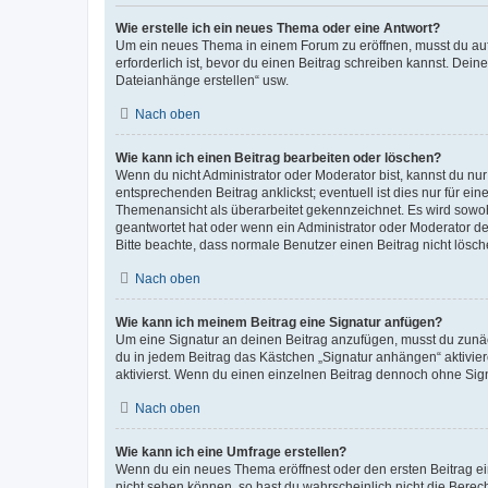
Wie erstelle ich ein neues Thema oder eine Antwort?
Um ein neues Thema in einem Forum zu eröffnen, musst du auf 
erforderlich ist, bevor du einen Beitrag schreiben kannst. Dein
Dateianhänge erstellen“ usw.
Nach oben
Wie kann ich einen Beitrag bearbeiten oder löschen?
Wenn du nicht Administrator oder Moderator bist, kannst du nu
entsprechenden Beitrag anklickst; eventuell ist dies nur für e
Themenansicht als überarbeitet gekennzeichnet. Es wird sowohl
geantwortet hat oder wenn ein Administrator oder Moderator dein
Bitte beachte, dass normale Benutzer einen Beitrag nicht lösc
Nach oben
Wie kann ich meinem Beitrag eine Signatur anfügen?
Um eine Signatur an deinen Beitrag anzufügen, musst du zunäch
du in jedem Beitrag das Kästchen „Signatur anhängen“ aktivi
aktivierst. Wenn du einen einzelnen Beitrag dennoch ohne Sign
Nach oben
Wie kann ich eine Umfrage erstellen?
Wenn du ein neues Thema eröffnest oder den ersten Beitrag eine
nicht sehen können, so hast du wahrscheinlich nicht die Berec