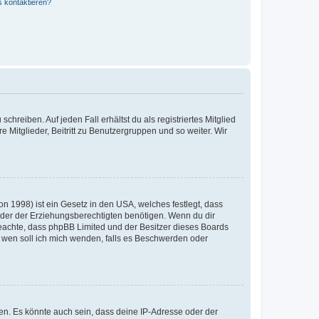
s kontaktieren?
chreiben. Auf jeden Fall erhältst du als registriertes Mitglied
e Mitglieder, Beitritt zu Benutzergruppen und so weiter. Wir
n 1998) ist ein Gesetz in den USA, welches festlegt, dass
der der Erziehungsberechtigten benötigen. Wenn du dir
te beachte, dass phpBB Limited und der Besitzer dieses Boards
An wen soll ich mich wenden, falls es Beschwerden oder
en. Es könnte auch sein, dass deine IP-Adresse oder der