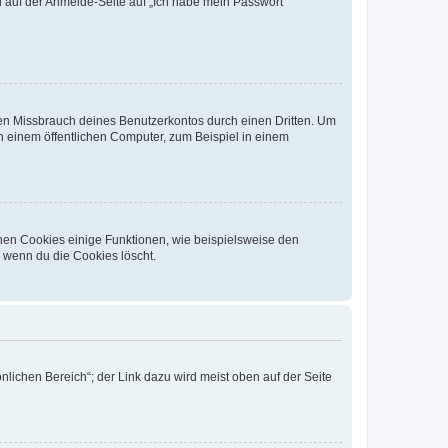
du auf der Anmelde-Seite auf „Ich habe mein Passwort
den Missbrauch deines Benutzerkontos durch einen Dritten. Um
 einem öffentlichen Computer, zum Beispiel in einem
chen Cookies einige Funktionen, wie beispielsweise den
, wenn du die Cookies löscht.
nlichen Bereich“; der Link dazu wird meist oben auf der Seite