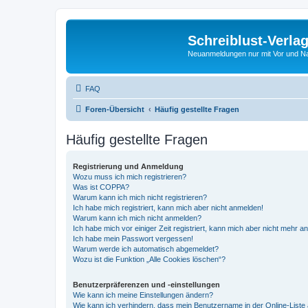
Schreiblust-Verla
Neuanmeldungen nur mit Vor und 
FAQ
Foren-Übersicht
Häufig gestellte Fragen
Häufig gestellte Fragen
Registrierung und Anmeldung
Wozu muss ich mich registrieren?
Was ist COPPA?
Warum kann ich mich nicht registrieren?
Ich habe mich registriert, kann mich aber nicht anmelden!
Warum kann ich mich nicht anmelden?
Ich habe mich vor einiger Zeit registriert, kann mich aber nicht mehr 
Ich habe mein Passwort vergessen!
Warum werde ich automatisch abgemeldet?
Wozu ist die Funktion „Alle Cookies löschen“?
Benutzerpräferenzen und -einstellungen
Wie kann ich meine Einstellungen ändern?
Wie kann ich verhindern, dass mein Benutzername in der Online-Liste 