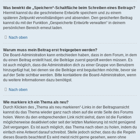
Was bewirkt die „Speichern“-Schaltfläche beim Schreiben eines Beitrags?
Hiermit kannst du die geschriebene Entwürfe speichern und zu einem
späteren Zeitpunkt vervollständigen und absenden. Den gesicherten Beitrag
kannst du mit der Funktion „Gespeicherte Entwürfe verwalten“ in deinem
persönlichen Bereich erneut laden.
Nach oben
Warum muss mein Beitrag erst freigegeben werden?
Die Board-Administration kann entschieden haben, dass in dem Forum, in dem
du einen Beitrag erstellt hast, die Beiträge zuerst geprüft werden müssen. Es
ist auch möglich, dass die Administration dich zu einer Gruppe von Benutzern
hinzugefügt hat, bei denen sie die Beiträge erst begutachten möchte, bevor sie
auf der Seite sichtbar werden. Bitte kontaktiere die Board-Administration, wenn
du weitere Informationen dazu benötigst.
Nach oben
Wie markiere ich ein Thema als neu?
Durch Klicken des „Thema als neu markieren“-Links in der Beitragsansicht
kannst du das Thema wieder ganz nach oben auf die erste Seite des Forums
holen. Wenn du den entsprechenden Link nicht siehst, dann ist die Funktion
möglicherweise deaktiviert oder seit der letzten Markierung ist nicht genügend
Zeit vergangen. Es ist auch möglich, das Thema nach oben zu holen, indem du
einfach eine Antwort darauf schreibst. Stelle jedoch sicher, dass du die Regeln
dieses Boards beachtest! Es wird meist nicht gerne gesehen, wenn ohne