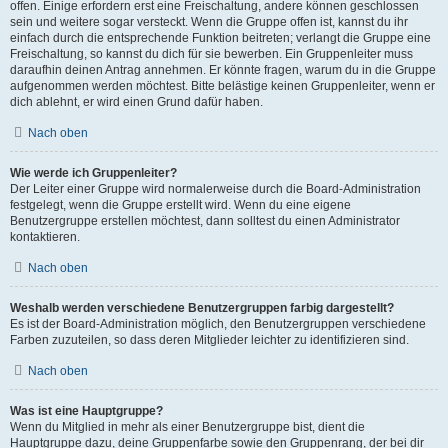
offen. Einige erfordern erst eine Freischaltung, andere können geschlossen
sein und weitere sogar versteckt. Wenn die Gruppe offen ist, kannst du ihr
einfach durch die entsprechende Funktion beitreten; verlangt die Gruppe eine
Freischaltung, so kannst du dich für sie bewerben. Ein Gruppenleiter muss
daraufhin deinen Antrag annehmen. Er könnte fragen, warum du in die Gruppe
aufgenommen werden möchtest. Bitte belästige keinen Gruppenleiter, wenn er
dich ablehnt, er wird einen Grund dafür haben.
Nach oben
Wie werde ich Gruppenleiter?
Der Leiter einer Gruppe wird normalerweise durch die Board-Administration
festgelegt, wenn die Gruppe erstellt wird. Wenn du eine eigene
Benutzergruppe erstellen möchtest, dann solltest du einen Administrator
kontaktieren.
Nach oben
Weshalb werden verschiedene Benutzergruppen farbig dargestellt?
Es ist der Board-Administration möglich, den Benutzergruppen verschiedene
Farben zuzuteilen, so dass deren Mitglieder leichter zu identifizieren sind.
Nach oben
Was ist eine Hauptgruppe?
Wenn du Mitglied in mehr als einer Benutzergruppe bist, dient die
Hauptgruppe dazu, deine Gruppenfarbe sowie den Gruppenrang, der bei dir