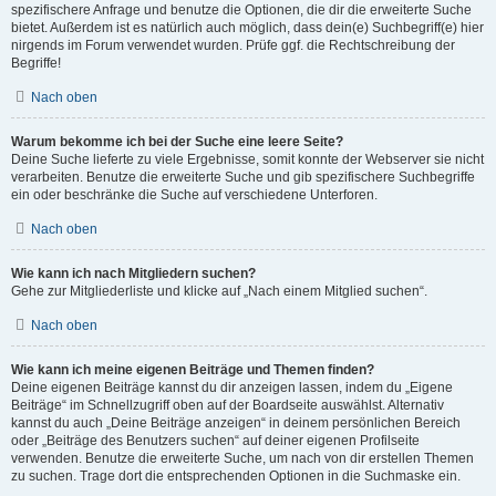
spezifischere Anfrage und benutze die Optionen, die dir die erweiterte Suche
bietet. Außerdem ist es natürlich auch möglich, dass dein(e) Suchbegriff(e) hier
nirgends im Forum verwendet wurden. Prüfe ggf. die Rechtschreibung der
Begriffe!
Nach oben
Warum bekomme ich bei der Suche eine leere Seite?
Deine Suche lieferte zu viele Ergebnisse, somit konnte der Webserver sie nicht
verarbeiten. Benutze die erweiterte Suche und gib spezifischere Suchbegriffe
ein oder beschränke die Suche auf verschiedene Unterforen.
Nach oben
Wie kann ich nach Mitgliedern suchen?
Gehe zur Mitgliederliste und klicke auf „Nach einem Mitglied suchen“.
Nach oben
Wie kann ich meine eigenen Beiträge und Themen finden?
Deine eigenen Beiträge kannst du dir anzeigen lassen, indem du „Eigene
Beiträge“ im Schnellzugriff oben auf der Boardseite auswählst. Alternativ
kannst du auch „Deine Beiträge anzeigen“ in deinem persönlichen Bereich
oder „Beiträge des Benutzers suchen“ auf deiner eigenen Profilseite
verwenden. Benutze die erweiterte Suche, um nach von dir erstellen Themen
zu suchen. Trage dort die entsprechenden Optionen in die Suchmaske ein.