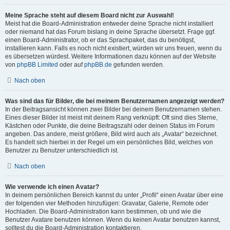
Meine Sprache steht auf diesem Board nicht zur Auswahl!
Meist hat die Board-Administration entweder deine Sprache nicht installiert
oder niemand hat das Forum bislang in deine Sprache übersetzt. Frage ggf.
einen Board-Administrator, ob er das Sprachpaket, das du benötigst,
installieren kann. Falls es noch nicht existiert, würden wir uns freuen, wenn du
es übersetzen würdest. Weitere Informationen dazu können auf der Website
von
phpBB Limited
oder auf
phpBB.de
gefunden werden.
Nach oben
Was sind das für Bilder, die bei meinem Benutzernamen angezeigt werden?
In der Beitragsansicht können zwei Bilder bei deinem Benutzernamen stehen.
Eines dieser Bilder ist meist mit deinem Rang verknüpft: Oft sind dies Sterne,
Kästchen oder Punkte, die deine Beitragszahl oder deinen Status im Forum
angeben. Das andere, meist größere, Bild wird auch als „Avatar“ bezeichnet.
Es handelt sich hierbei in der Regel um ein persönliches Bild, welches von
Benutzer zu Benutzer unterschiedlich ist.
Nach oben
Wie verwende ich einen Avatar?
In deinem persönlichen Bereich kannst du unter „Profil“ einen Avatar über eine
der folgenden vier Methoden hinzufügen: Gravatar, Galerie, Remote oder
Hochladen. Die Board-Administration kann bestimmen, ob und wie die
Benutzer Avatare benutzen können. Wenn du keinen Avatar benutzen kannst,
solltest du die Board-Administration kontaktieren.