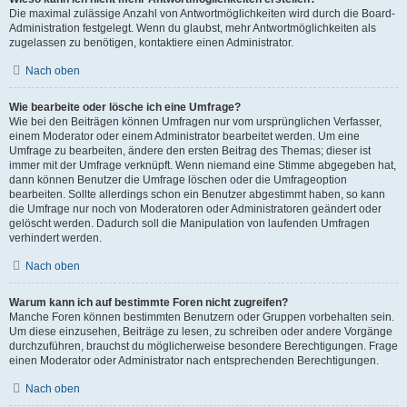
Die maximal zulässige Anzahl von Antwortmöglichkeiten wird durch die Board-
Administration festgelegt. Wenn du glaubst, mehr Antwortmöglichkeiten als
zugelassen zu benötigen, kontaktiere einen Administrator.
Nach oben
Wie bearbeite oder lösche ich eine Umfrage?
Wie bei den Beiträgen können Umfragen nur vom ursprünglichen Verfasser,
einem Moderator oder einem Administrator bearbeitet werden. Um eine
Umfrage zu bearbeiten, ändere den ersten Beitrag des Themas; dieser ist
immer mit der Umfrage verknüpft. Wenn niemand eine Stimme abgegeben hat,
dann können Benutzer die Umfrage löschen oder die Umfrageoption
bearbeiten. Sollte allerdings schon ein Benutzer abgestimmt haben, so kann
die Umfrage nur noch von Moderatoren oder Administratoren geändert oder
gelöscht werden. Dadurch soll die Manipulation von laufenden Umfragen
verhindert werden.
Nach oben
Warum kann ich auf bestimmte Foren nicht zugreifen?
Manche Foren können bestimmten Benutzern oder Gruppen vorbehalten sein.
Um diese einzusehen, Beiträge zu lesen, zu schreiben oder andere Vorgänge
durchzuführen, brauchst du möglicherweise besondere Berechtigungen. Frage
einen Moderator oder Administrator nach entsprechenden Berechtigungen.
Nach oben