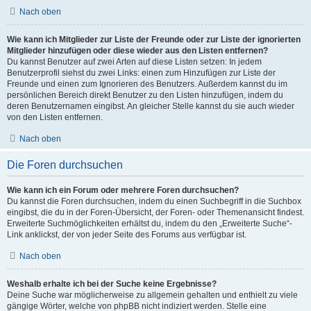
Nach oben
Wie kann ich Mitglieder zur Liste der Freunde oder zur Liste der ignorierten
Mitglieder hinzufügen oder diese wieder aus den Listen entfernen?
Du kannst Benutzer auf zwei Arten auf diese Listen setzen: In jedem
Benutzerprofil siehst du zwei Links: einen zum Hinzufügen zur Liste der
Freunde und einen zum Ignorieren des Benutzers. Außerdem kannst du im
persönlichen Bereich direkt Benutzer zu den Listen hinzufügen, indem du
deren Benutzernamen eingibst. An gleicher Stelle kannst du sie auch wieder
von den Listen entfernen.
Nach oben
Die Foren durchsuchen
Wie kann ich ein Forum oder mehrere Foren durchsuchen?
Du kannst die Foren durchsuchen, indem du einen Suchbegriff in die Suchbox
eingibst, die du in der Foren-Übersicht, der Foren- oder Themenansicht findest.
Erweiterte Suchmöglichkeiten erhältst du, indem du den „Erweiterte Suche“-
Link anklickst, der von jeder Seite des Forums aus verfügbar ist.
Nach oben
Weshalb erhalte ich bei der Suche keine Ergebnisse?
Deine Suche war möglicherweise zu allgemein gehalten und enthielt zu viele
gängige Wörter, welche von phpBB nicht indiziert werden. Stelle eine