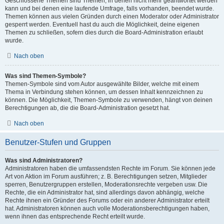
Geschlossene Themen sind Themen, in denen nicht mehr geantwortet werden
kann und bei denen eine laufende Umfrage, falls vorhanden, beendet wurde.
Themen können aus vielen Gründen durch einen Moderator oder Administrator
gesperrt werden. Eventuell hast du auch die Möglichkeit, deine eigenen
Themen zu schließen, sofern dies durch die Board-Administration erlaubt
wurde.
Nach oben
Was sind Themen-Symbole?
Themen-Symbole sind vom Autor ausgewählte Bilder, welche mit einem
Thema in Verbindung stehen können, um dessen Inhalt kennzeichnen zu
können. Die Möglichkeit, Themen-Symbole zu verwenden, hängt von deinen
Berechtigungen ab, die die Board-Administration gesetzt hat.
Nach oben
Benutzer-Stufen und Gruppen
Was sind Administratoren?
Administratoren haben die umfassendsten Rechte im Forum. Sie können jede
Art von Aktion im Forum ausführen; z. B. Berechtigungen setzen, Mitglieder
sperren, Benutzergruppen erstellen, Moderationsrechte vergeben usw. Die
Rechte, die ein Administrator hat, sind allerdings davon abhängig, welche
Rechte ihnen ein Gründer des Forums oder ein anderer Administrator erteilt
hat. Administratoren können auch volle Moderationsberechtigungen haben,
wenn ihnen das entsprechende Recht erteilt wurde.