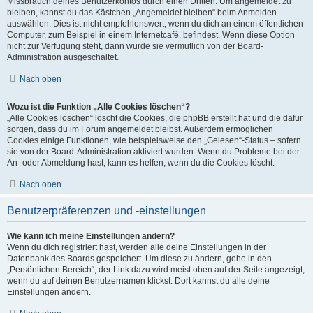
Missbrauch deines Benutzerkontos durch einen Dritten. Um angemeldet zu
bleiben, kannst du das Kästchen „Angemeldet bleiben“ beim Anmelden
auswählen. Dies ist nicht empfehlenswert, wenn du dich an einem öffentlichen
Computer, zum Beispiel in einem Internetcafé, befindest. Wenn diese Option
nicht zur Verfügung steht, dann wurde sie vermutlich von der Board-
Administration ausgeschaltet.
Nach oben
Wozu ist die Funktion „Alle Cookies löschen“?
„Alle Cookies löschen“ löscht die Cookies, die phpBB erstellt hat und die dafür
sorgen, dass du im Forum angemeldet bleibst. Außerdem ermöglichen
Cookies einige Funktionen, wie beispielsweise den „Gelesen“-Status – sofern
sie von der Board-Administration aktiviert wurden. Wenn du Probleme bei der
An- oder Abmeldung hast, kann es helfen, wenn du die Cookies löscht.
Nach oben
Benutzerpräferenzen und -einstellungen
Wie kann ich meine Einstellungen ändern?
Wenn du dich registriert hast, werden alle deine Einstellungen in der
Datenbank des Boards gespeichert. Um diese zu ändern, gehe in den
„Persönlichen Bereich“; der Link dazu wird meist oben auf der Seite angezeigt,
wenn du auf deinen Benutzernamen klickst. Dort kannst du alle deine
Einstellungen ändern.