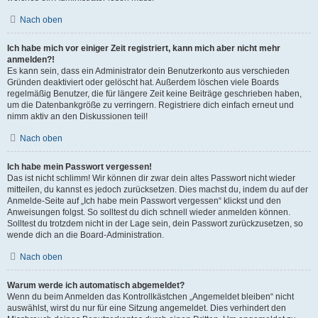
Nach oben
Ich habe mich vor einiger Zeit registriert, kann mich aber nicht mehr
anmelden?!
Es kann sein, dass ein Administrator dein Benutzerkonto aus verschieden
Gründen deaktiviert oder gelöscht hat. Außerdem löschen viele Boards
regelmäßig Benutzer, die für längere Zeit keine Beiträge geschrieben haben,
um die Datenbankgröße zu verringern. Registriere dich einfach erneut und
nimm aktiv an den Diskussionen teil!
Nach oben
Ich habe mein Passwort vergessen!
Das ist nicht schlimm! Wir können dir zwar dein altes Passwort nicht wieder
mitteilen, du kannst es jedoch zurücksetzen. Dies machst du, indem du auf der
Anmelde-Seite auf „Ich habe mein Passwort vergessen“ klickst und den
Anweisungen folgst. So solltest du dich schnell wieder anmelden können.
Solltest du trotzdem nicht in der Lage sein, dein Passwort zurückzusetzen, so
wende dich an die Board-Administration.
Nach oben
Warum werde ich automatisch abgemeldet?
Wenn du beim Anmelden das Kontrollkästchen „Angemeldet bleiben“ nicht
auswählst, wirst du nur für eine Sitzung angemeldet. Dies verhindert den