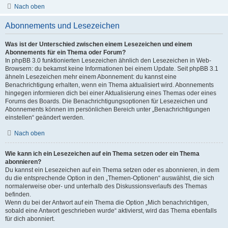
Nach oben
Abonnements und Lesezeichen
Was ist der Unterschied zwischen einem Lesezeichen und einem
Abonnements für ein Thema oder Forum?
In phpBB 3.0 funktionierten Lesezeichen ähnlich den Lesezeichen in Web-
Browsern: du bekamst keine Informationen bei einem Update. Seit phpBB 3.1
ähneln Lesezeichen mehr einem Abonnement: du kannst eine
Benachrichtigung erhalten, wenn ein Thema aktualisiert wird. Abonnements
hingegen informieren dich bei einer Aktualisierung eines Themas oder eines
Forums des Boards. Die Benachrichtigungsoptionen für Lesezeichen und
Abonnements können im persönlichen Bereich unter „Benachrichtigungen
einstellen“ geändert werden.
Nach oben
Wie kann ich ein Lesezeichen auf ein Thema setzen oder ein Thema
abonnieren?
Du kannst ein Lesezeichen auf ein Thema setzen oder es abonnieren, in dem
du die entsprechende Option in den „Themen-Optionen“ auswählst, die sich
normalerweise ober- und unterhalb des Diskussionsverlaufs des Themas
befinden.
Wenn du bei der Antwort auf ein Thema die Option „Mich benachrichtigen,
sobald eine Antwort geschrieben wurde“ aktivierst, wird das Thema ebenfalls
für dich abonniert.