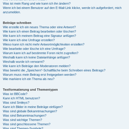
Was ist mein Rang und wie kann ich ihn ändern?
Wenn ich bei einem Benutzer auf den E-Mail-Link klicke, werde ich aufgefordert, mich
anzumelden.
Beiträge schreiben
Wie erstelle ich ein neues Thema oder eine Antwort?
Wie kann ich einen Beitrag bearbeiten oder löschen?
Wie kann ich meinem Beitrag eine Signatur anfügen?
Wie kann ich eine Umfrage erstellen?
Wieso kann ich nicht mehr Antwortmöglichkeiten erstellen?
Wie bearbeite oder lösche ich eine Umfrage?
Warum kann ich auf bestimmte Foren nicht zugreifen?
Weshalb kann ich keine Dateianhänge anfügen?
Weshalb wurde ich verwarnt?
Wie kann ich Beiträge den Moderatoren melden?
Was bewirkt die „Speichern“-Schaltfläche beim Schreiben eines Beitrags?
Warum muss mein Beitrag erst freigegeben werden?
Wie markiere ich ein Thema als neu?
Textformatierung und Thementypen
Was ist BBCode?
Kann ich HTML benutzen?
Was sind Smileys?
Kann ich Bilder in meine Beiträge einfügen?
Was sind globale Bekanntmachungen?
Was sind Bekanntmachungen?
Was sind wichtige Themen?
Was sind geschlossene Themen?
Was sind Themen-Symbole?