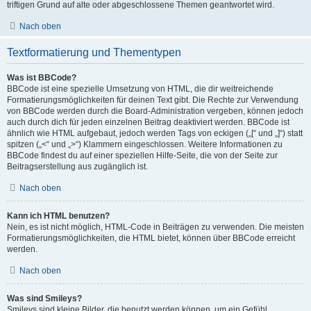
triftigen Grund auf alte oder abgeschlossene Themen geantwortet wird.
Nach oben
Textformatierung und Thementypen
Was ist BBCode?
BBCode ist eine spezielle Umsetzung von HTML, die dir weitreichende
Formatierungsmöglichkeiten für deinen Text gibt. Die Rechte zur Verwendung
von BBCode werden durch die Board-Administration vergeben, können jedoch
auch durch dich für jeden einzelnen Beitrag deaktiviert werden. BBCode ist
ähnlich wie HTML aufgebaut, jedoch werden Tags von eckigen („[“ und „]“) statt
spitzen („<“ und „>“) Klammern eingeschlossen. Weitere Informationen zu
BBCode findest du auf einer speziellen Hilfe-Seite, die von der Seite zur
Beitragserstellung aus zugänglich ist.
Nach oben
Kann ich HTML benutzen?
Nein, es ist nicht möglich, HTML-Code in Beiträgen zu verwenden. Die meisten
Formatierungsmöglichkeiten, die HTML bietet, können über BBCode erreicht
werden.
Nach oben
Was sind Smileys?
Smileys sind kleine Bilder, die benutzt werden können, um ein Gefühl