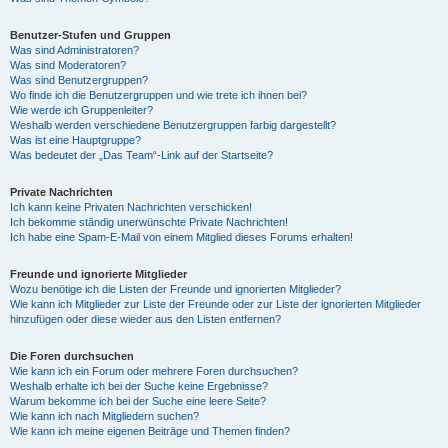
Benutzer-Stufen und Gruppen
Was sind Administratoren?
Was sind Moderatoren?
Was sind Benutzergruppen?
Wo finde ich die Benutzergruppen und wie trete ich ihnen bei?
Wie werde ich Gruppenleiter?
Weshalb werden verschiedene Benutzergruppen farbig dargestellt?
Was ist eine Hauptgruppe?
Was bedeutet der „Das Team“-Link auf der Startseite?
Private Nachrichten
Ich kann keine Privaten Nachrichten verschicken!
Ich bekomme ständig unerwünschte Private Nachrichten!
Ich habe eine Spam-E-Mail von einem Mitglied dieses Forums erhalten!
Freunde und ignorierte Mitglieder
Wozu benötige ich die Listen der Freunde und ignorierten Mitglieder?
Wie kann ich Mitglieder zur Liste der Freunde oder zur Liste der ignorierten Mitglieder
hinzufügen oder diese wieder aus den Listen entfernen?
Die Foren durchsuchen
Wie kann ich ein Forum oder mehrere Foren durchsuchen?
Weshalb erhalte ich bei der Suche keine Ergebnisse?
Warum bekomme ich bei der Suche eine leere Seite?
Wie kann ich nach Mitgliedern suchen?
Wie kann ich meine eigenen Beiträge und Themen finden?