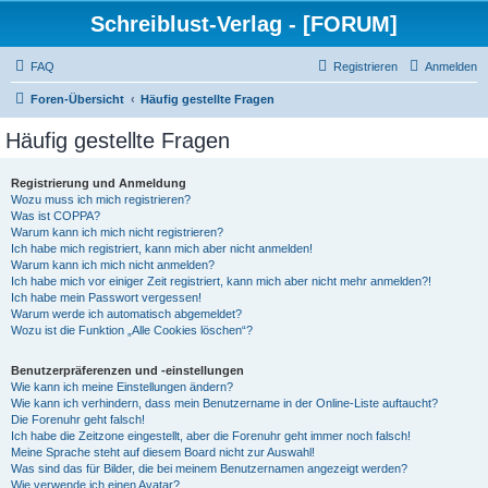
Schreiblust-Verlag - [FORUM]
FAQ
Registrieren
Anmelden
Foren-Übersicht
Häufig gestellte Fragen
Häufig gestellte Fragen
Registrierung und Anmeldung
Wozu muss ich mich registrieren?
Was ist COPPA?
Warum kann ich mich nicht registrieren?
Ich habe mich registriert, kann mich aber nicht anmelden!
Warum kann ich mich nicht anmelden?
Ich habe mich vor einiger Zeit registriert, kann mich aber nicht mehr anmelden?!
Ich habe mein Passwort vergessen!
Warum werde ich automatisch abgemeldet?
Wozu ist die Funktion „Alle Cookies löschen“?
Benutzerpräferenzen und -einstellungen
Wie kann ich meine Einstellungen ändern?
Wie kann ich verhindern, dass mein Benutzername in der Online-Liste auftaucht?
Die Forenuhr geht falsch!
Ich habe die Zeitzone eingestellt, aber die Forenuhr geht immer noch falsch!
Meine Sprache steht auf diesem Board nicht zur Auswahl!
Was sind das für Bilder, die bei meinem Benutzernamen angezeigt werden?
Wie verwende ich einen Avatar?