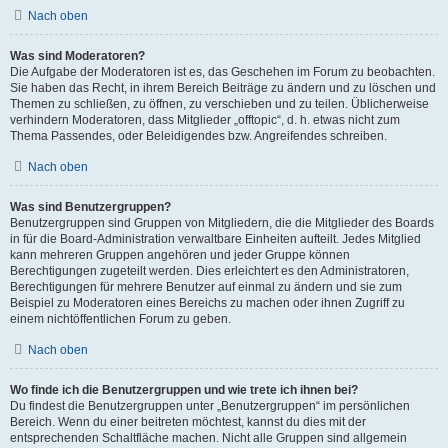
Nach oben
Was sind Moderatoren?
Die Aufgabe der Moderatoren ist es, das Geschehen im Forum zu beobachten.
Sie haben das Recht, in ihrem Bereich Beiträge zu ändern und zu löschen und
Themen zu schließen, zu öffnen, zu verschieben und zu teilen. Üblicherweise
verhindern Moderatoren, dass Mitglieder „offtopic“, d. h. etwas nicht zum
Thema Passendes, oder Beleidigendes bzw. Angreifendes schreiben.
Nach oben
Was sind Benutzergruppen?
Benutzergruppen sind Gruppen von Mitgliedern, die die Mitglieder des Boards
in für die Board-Administration verwaltbare Einheiten aufteilt. Jedes Mitglied
kann mehreren Gruppen angehören und jeder Gruppe können
Berechtigungen zugeteilt werden. Dies erleichtert es den Administratoren,
Berechtigungen für mehrere Benutzer auf einmal zu ändern und sie zum
Beispiel zu Moderatoren eines Bereichs zu machen oder ihnen Zugriff zu
einem nichtöffentlichen Forum zu geben.
Nach oben
Wo finde ich die Benutzergruppen und wie trete ich ihnen bei?
Du findest die Benutzergruppen unter „Benutzergruppen“ im persönlichen
Bereich. Wenn du einer beitreten möchtest, kannst du dies mit der
entsprechenden Schaltfläche machen. Nicht alle Gruppen sind allgemein