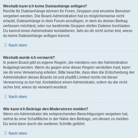
Weshalb kann ich keine Dateianhänge anfügen?
Rechte für Dateianhänge können für Foren, Gruppen und einzelne Benutzer
vergeben werden. Die Board-Administration hat es möglicherweise nicht
erlaubt, Dateianhänge in dem Forum anzufügen, in dem du deinen Beitrag
verfassen möchtest, oder nur bestimmte Gruppen dürfen Dateien hochladen.
Du kannst einen Administrator kontaktieren, falls du dir nicht sicher bist, wieso
du keine Dateianhänge anfügen kannst.
Nach oben
Weshalb wurde ich verwarnt?
In jedem Board gibt es eigene Regeln, die meistens von der Administration
festgelegt werden. Wenn du gegen eine dieser Regeln verstoßen hast, kann
sie dir eine Verwarnung erteilen. Bitte beachte, dass dies die Entscheidung der
Administration dieses Boards ist und phpBB Limited nichts mit dieser
Verwarnung zu tun hat. Kontaktiere einen Administrator, sofern du die nicht
sicher bist, wieso du verwarnt wurdest.
Nach oben
Wie kann ich Beiträge den Moderatoren melden?
Wenn ein Administrator die entsprechenden Berechtigungen vergeben hat,
siehst du eine Schaltfläche in der Nähe des Beitrags, um diesen zu melden.
Du wirst dann durch die weiteren Schritte geführt.
Nach oben