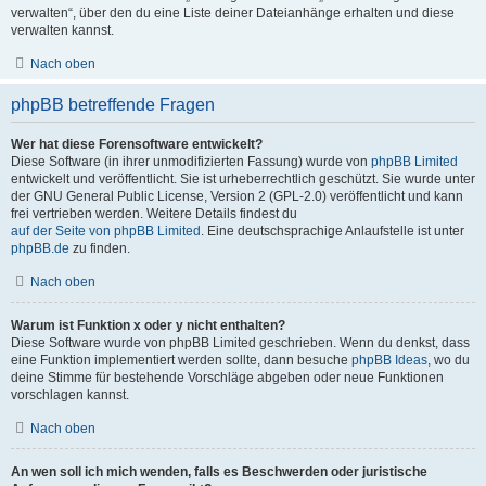
verwalten“, über den du eine Liste deiner Dateianhänge erhalten und diese
verwalten kannst.
Nach oben
phpBB betreffende Fragen
Wer hat diese Forensoftware entwickelt?
Diese Software (in ihrer unmodifizierten Fassung) wurde von
phpBB Limited
entwickelt und veröffentlicht. Sie ist urheberrechtlich geschützt. Sie wurde unter
der GNU General Public License, Version 2 (GPL-2.0) veröffentlicht und kann
frei vertrieben werden. Weitere Details findest du
auf der Seite von phpBB Limited
. Eine deutschsprachige Anlaufstelle ist unter
phpBB.de
zu finden.
Nach oben
Warum ist Funktion x oder y nicht enthalten?
Diese Software wurde von phpBB Limited geschrieben. Wenn du denkst, dass
eine Funktion implementiert werden sollte, dann besuche
phpBB Ideas
, wo du
deine Stimme für bestehende Vorschläge abgeben oder neue Funktionen
vorschlagen kannst.
Nach oben
An wen soll ich mich wenden, falls es Beschwerden oder juristische