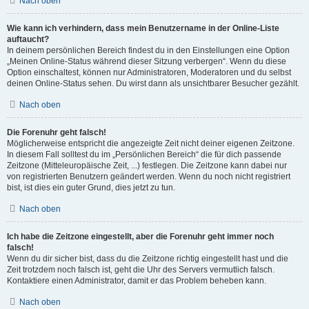
Nach oben
Wie kann ich verhindern, dass mein Benutzername in der Online-Liste
auftaucht?
In deinem persönlichen Bereich findest du in den Einstellungen eine Option
„Meinen Online-Status während dieser Sitzung verbergen“. Wenn du diese
Option einschaltest, können nur Administratoren, Moderatoren und du selbst
deinen Online-Status sehen. Du wirst dann als unsichtbarer Besucher gezählt.
Nach oben
Die Forenuhr geht falsch!
Möglicherweise entspricht die angezeigte Zeit nicht deiner eigenen Zeitzone.
In diesem Fall solltest du im „Persönlichen Bereich“ die für dich passende
Zeitzone (Mitteleuropäische Zeit, ...) festlegen. Die Zeitzone kann dabei nur
von registrierten Benutzern geändert werden. Wenn du noch nicht registriert
bist, ist dies ein guter Grund, dies jetzt zu tun.
Nach oben
Ich habe die Zeitzone eingestellt, aber die Forenuhr geht immer noch
falsch!
Wenn du dir sicher bist, dass du die Zeitzone richtig eingestellt hast und die
Zeit trotzdem noch falsch ist, geht die Uhr des Servers vermutlich falsch.
Kontaktiere einen Administrator, damit er das Problem beheben kann.
Nach oben