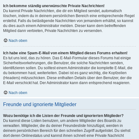
Ich bekomme ständig unerwünschte Private Nachrichten!
Du kannst Private Nachrichten, die dir ein Mitglied sendet, automatisch
löschen, indem du in deinem persönlichen Bereich eine entsprechende Regel
erstellst. Falls du belästigende Nachrichten von jemandem erhältst, so kannst
du dies auch einem Administrator melden. Dieser kann dem betreffenden
Mitglied dann verbieten, Private Nachrichten zu versenden.
Nach oben
Ich habe eine Spam-E-Mail von einem Mitglied dieses Forums erhalten!
Es tut uns leid, das zu hören. Das E-Mail-Formular dieses Forums hat einige
Sicherheitsvorkehrungen, die Benutzer, die solche Nachrichten senden,
identifizieren sollen. Du solltest einem Administrator die komplette E-Mail, die
du bekommen hast, weiterleiten. Dabei ist es ganz wichtig, die Kopfzeilen
(Headers) mitzuschicken. Diese enthalten Details über den Benutzer, der die
E-Mail verschickt hat. Der Administrator kann dann entsprechend reagieren.
Nach oben
Freunde und ignorierte Mitglieder
Wozu benötige ich die Listen der Freunde und ignorierten Mitglieder?
Du kannst diese Listen benutzen, um andere Mitglieder des Boards zu
verwalten. Mitglieder, die du deiner Freundesliste hinzufügst, werden in
deinem persönlichen Bereich für den schnellen Zugriff aufgelistet. Du siehst
dort deren Onlinestatus und kannst ihnen schnell eine Private Nachricht