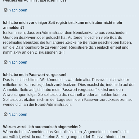
welches ein Administrator lösen muss.
Nach oben
Ich habe mich vor einiger Zeit registriert, kann mich aber nicht mehr
anmelden?!
Es kann sein, dass ein Administrator dein Benutzerkonto aus verschieden
Gründen deaktiviert oder gelöscht hat. Außerdem löschen viele Boards
regelmäßig Benutzer, die für längere Zeit keine Beiträge geschrieben haben,
um die Datenbankgröße zu verringern. Registriere dich einfach erneut und
nimm aktiv an den Diskussionen teil!
Nach oben
Ich habe mein Passwort vergessen!
Das ist nicht schlimm! Wir können dir zwar dein altes Passwort nicht wieder
mitteilen, du kannst es jedoch zurücksetzen. Dies machst du, indem du auf der
Anmelde-Seite auf „Ich habe mein Passwort vergessen“ klickst und den
Anweisungen folgst. So solltest du dich schnell wieder anmelden können.
Solltest du trotzdem nicht in der Lage sein, dein Passwort zurückzusetzen, so
wende dich an die Board-Administration.
Nach oben
Warum werde ich automatisch abgemeldet?
Wenn du beim Anmelden das Kontrollkästchen „Angemeldet bleiben“ nicht
auswählst, wirst du nur für eine Sitzung angemeldet. Dies verhindert den