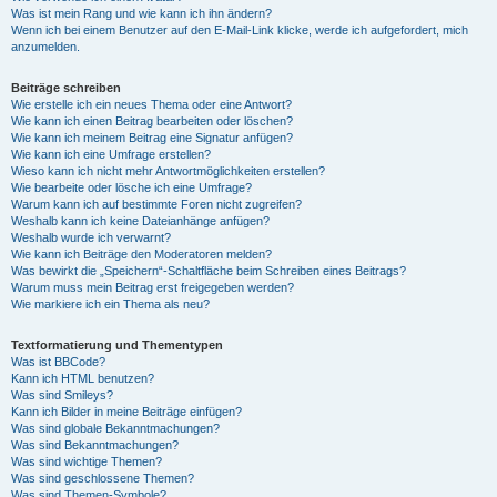
Was ist mein Rang und wie kann ich ihn ändern?
Wenn ich bei einem Benutzer auf den E-Mail-Link klicke, werde ich aufgefordert, mich
anzumelden.
Beiträge schreiben
Wie erstelle ich ein neues Thema oder eine Antwort?
Wie kann ich einen Beitrag bearbeiten oder löschen?
Wie kann ich meinem Beitrag eine Signatur anfügen?
Wie kann ich eine Umfrage erstellen?
Wieso kann ich nicht mehr Antwortmöglichkeiten erstellen?
Wie bearbeite oder lösche ich eine Umfrage?
Warum kann ich auf bestimmte Foren nicht zugreifen?
Weshalb kann ich keine Dateianhänge anfügen?
Weshalb wurde ich verwarnt?
Wie kann ich Beiträge den Moderatoren melden?
Was bewirkt die „Speichern“-Schaltfläche beim Schreiben eines Beitrags?
Warum muss mein Beitrag erst freigegeben werden?
Wie markiere ich ein Thema als neu?
Textformatierung und Thementypen
Was ist BBCode?
Kann ich HTML benutzen?
Was sind Smileys?
Kann ich Bilder in meine Beiträge einfügen?
Was sind globale Bekanntmachungen?
Was sind Bekanntmachungen?
Was sind wichtige Themen?
Was sind geschlossene Themen?
Was sind Themen-Symbole?