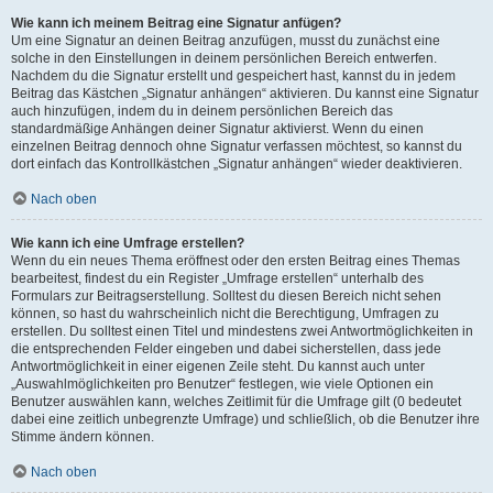
Wie kann ich meinem Beitrag eine Signatur anfügen?
Um eine Signatur an deinen Beitrag anzufügen, musst du zunächst eine
solche in den Einstellungen in deinem persönlichen Bereich entwerfen.
Nachdem du die Signatur erstellt und gespeichert hast, kannst du in jedem
Beitrag das Kästchen „Signatur anhängen“ aktivieren. Du kannst eine Signatur
auch hinzufügen, indem du in deinem persönlichen Bereich das
standardmäßige Anhängen deiner Signatur aktivierst. Wenn du einen
einzelnen Beitrag dennoch ohne Signatur verfassen möchtest, so kannst du
dort einfach das Kontrollkästchen „Signatur anhängen“ wieder deaktivieren.
Nach oben
Wie kann ich eine Umfrage erstellen?
Wenn du ein neues Thema eröffnest oder den ersten Beitrag eines Themas
bearbeitest, findest du ein Register „Umfrage erstellen“ unterhalb des
Formulars zur Beitragserstellung. Solltest du diesen Bereich nicht sehen
können, so hast du wahrscheinlich nicht die Berechtigung, Umfragen zu
erstellen. Du solltest einen Titel und mindestens zwei Antwortmöglichkeiten in
die entsprechenden Felder eingeben und dabei sicherstellen, dass jede
Antwortmöglichkeit in einer eigenen Zeile steht. Du kannst auch unter
„Auswahlmöglichkeiten pro Benutzer“ festlegen, wie viele Optionen ein
Benutzer auswählen kann, welches Zeitlimit für die Umfrage gilt (0 bedeutet
dabei eine zeitlich unbegrenzte Umfrage) und schließlich, ob die Benutzer ihre
Stimme ändern können.
Nach oben