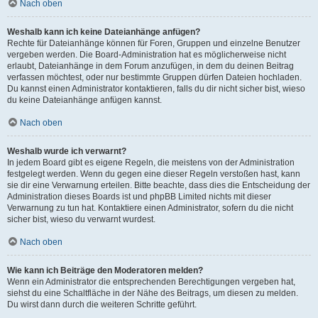
Nach oben
Weshalb kann ich keine Dateianhänge anfügen?
Rechte für Dateianhänge können für Foren, Gruppen und einzelne Benutzer
vergeben werden. Die Board-Administration hat es möglicherweise nicht
erlaubt, Dateianhänge in dem Forum anzufügen, in dem du deinen Beitrag
verfassen möchtest, oder nur bestimmte Gruppen dürfen Dateien hochladen.
Du kannst einen Administrator kontaktieren, falls du dir nicht sicher bist, wieso
du keine Dateianhänge anfügen kannst.
Nach oben
Weshalb wurde ich verwarnt?
In jedem Board gibt es eigene Regeln, die meistens von der Administration
festgelegt werden. Wenn du gegen eine dieser Regeln verstoßen hast, kann
sie dir eine Verwarnung erteilen. Bitte beachte, dass dies die Entscheidung der
Administration dieses Boards ist und phpBB Limited nichts mit dieser
Verwarnung zu tun hat. Kontaktiere einen Administrator, sofern du die nicht
sicher bist, wieso du verwarnt wurdest.
Nach oben
Wie kann ich Beiträge den Moderatoren melden?
Wenn ein Administrator die entsprechenden Berechtigungen vergeben hat,
siehst du eine Schaltfläche in der Nähe des Beitrags, um diesen zu melden.
Du wirst dann durch die weiteren Schritte geführt.