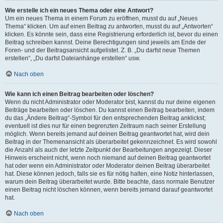
Wie erstelle ich ein neues Thema oder eine Antwort?
Um ein neues Thema in einem Forum zu eröffnen, musst du auf „Neues
Thema“ klicken. Um auf einen Beitrag zu antworten, musst du auf „Antworten“
klicken. Es könnte sein, dass eine Registrierung erforderlich ist, bevor du einen
Beitrag schreiben kannst. Deine Berechtigungen sind jeweils am Ende der
Foren- und der Beitragsansicht aufgelistet. Z. B. „Du darfst neue Themen
erstellen“, „Du darfst Dateianhänge erstellen“ usw.
Nach oben
Wie kann ich einen Beitrag bearbeiten oder löschen?
Wenn du nicht Administrator oder Moderator bist, kannst du nur deine eigenen
Beiträge bearbeiten oder löschen. Du kannst einen Beitrag bearbeiten, indem
du das „Ändere Beitrag“-Symbol für den entsprechenden Beitrag anklickst;
eventuell ist dies nur für einen begrenzten Zeitraum nach seiner Erstellung
möglich. Wenn bereits jemand auf deinen Beitrag geantwortet hat, wird dein
Beitrag in der Themenansicht als überarbeitet gekennzeichnet. Es wird sowohl
die Anzahl als auch der letzte Zeitpunkt der Bearbeitungen angezeigt. Dieser
Hinweis erscheint nicht, wenn noch niemand auf deinen Beitrag geantwortet
hat oder wenn ein Administrator oder Moderator deinen Beitrag überarbeitet
hat. Diese können jedoch, falls sie es für nötig halten, eine Notiz hinterlassen,
warum dein Beitrag überarbeitet wurde. Bitte beachte, dass normale Benutzer
einen Beitrag nicht löschen können, wenn bereits jemand darauf geantwortet
hat.
Nach oben