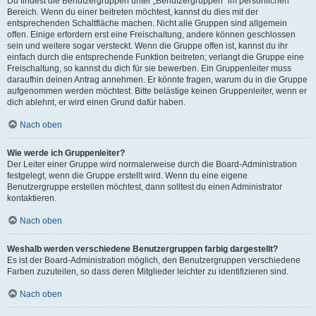
Du findest die Benutzergruppen unter „Benutzergruppen“ im persönlichen
Bereich. Wenn du einer beitreten möchtest, kannst du dies mit der
entsprechenden Schaltfläche machen. Nicht alle Gruppen sind allgemein
offen. Einige erfordern erst eine Freischaltung, andere können geschlossen
sein und weitere sogar versteckt. Wenn die Gruppe offen ist, kannst du ihr
einfach durch die entsprechende Funktion beitreten; verlangt die Gruppe eine
Freischaltung, so kannst du dich für sie bewerben. Ein Gruppenleiter muss
daraufhin deinen Antrag annehmen. Er könnte fragen, warum du in die Gruppe
aufgenommen werden möchtest. Bitte belästige keinen Gruppenleiter, wenn er
dich ablehnt, er wird einen Grund dafür haben.
Nach oben
Wie werde ich Gruppenleiter?
Der Leiter einer Gruppe wird normalerweise durch die Board-Administration
festgelegt, wenn die Gruppe erstellt wird. Wenn du eine eigene
Benutzergruppe erstellen möchtest, dann solltest du einen Administrator
kontaktieren.
Nach oben
Weshalb werden verschiedene Benutzergruppen farbig dargestellt?
Es ist der Board-Administration möglich, den Benutzergruppen verschiedene
Farben zuzuteilen, so dass deren Mitglieder leichter zu identifizieren sind.
Nach oben