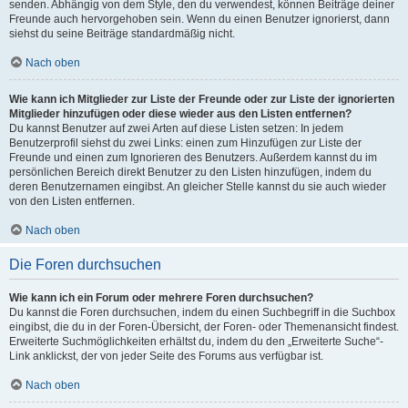
senden. Abhängig von dem Style, den du verwendest, können Beiträge deiner
Freunde auch hervorgehoben sein. Wenn du einen Benutzer ignorierst, dann
siehst du seine Beiträge standardmäßig nicht.
Nach oben
Wie kann ich Mitglieder zur Liste der Freunde oder zur Liste der ignorierten
Mitglieder hinzufügen oder diese wieder aus den Listen entfernen?
Du kannst Benutzer auf zwei Arten auf diese Listen setzen: In jedem
Benutzerprofil siehst du zwei Links: einen zum Hinzufügen zur Liste der
Freunde und einen zum Ignorieren des Benutzers. Außerdem kannst du im
persönlichen Bereich direkt Benutzer zu den Listen hinzufügen, indem du
deren Benutzernamen eingibst. An gleicher Stelle kannst du sie auch wieder
von den Listen entfernen.
Nach oben
Die Foren durchsuchen
Wie kann ich ein Forum oder mehrere Foren durchsuchen?
Du kannst die Foren durchsuchen, indem du einen Suchbegriff in die Suchbox
eingibst, die du in der Foren-Übersicht, der Foren- oder Themenansicht findest.
Erweiterte Suchmöglichkeiten erhältst du, indem du den „Erweiterte Suche“-
Link anklickst, der von jeder Seite des Forums aus verfügbar ist.
Nach oben