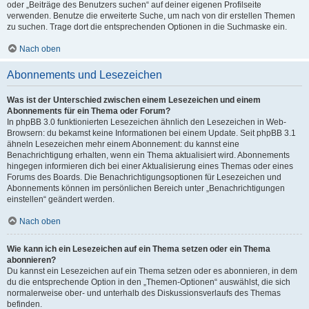
oder „Beiträge des Benutzers suchen“ auf deiner eigenen Profilseite
verwenden. Benutze die erweiterte Suche, um nach von dir erstellen Themen
zu suchen. Trage dort die entsprechenden Optionen in die Suchmaske ein.
Nach oben
Abonnements und Lesezeichen
Was ist der Unterschied zwischen einem Lesezeichen und einem
Abonnements für ein Thema oder Forum?
In phpBB 3.0 funktionierten Lesezeichen ähnlich den Lesezeichen in Web-
Browsern: du bekamst keine Informationen bei einem Update. Seit phpBB 3.1
ähneln Lesezeichen mehr einem Abonnement: du kannst eine
Benachrichtigung erhalten, wenn ein Thema aktualisiert wird. Abonnements
hingegen informieren dich bei einer Aktualisierung eines Themas oder eines
Forums des Boards. Die Benachrichtigungsoptionen für Lesezeichen und
Abonnements können im persönlichen Bereich unter „Benachrichtigungen
einstellen“ geändert werden.
Nach oben
Wie kann ich ein Lesezeichen auf ein Thema setzen oder ein Thema
abonnieren?
Du kannst ein Lesezeichen auf ein Thema setzen oder es abonnieren, in dem
du die entsprechende Option in den „Themen-Optionen“ auswählst, die sich
normalerweise ober- und unterhalb des Diskussionsverlaufs des Themas
befinden.