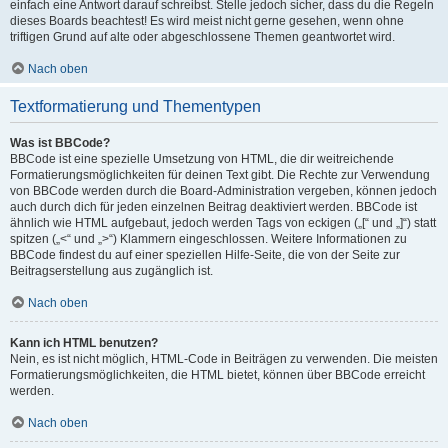
einfach eine Antwort darauf schreibst. Stelle jedoch sicher, dass du die Regeln
dieses Boards beachtest! Es wird meist nicht gerne gesehen, wenn ohne
triftigen Grund auf alte oder abgeschlossene Themen geantwortet wird.
Nach oben
Textformatierung und Thementypen
Was ist BBCode?
BBCode ist eine spezielle Umsetzung von HTML, die dir weitreichende
Formatierungsmöglichkeiten für deinen Text gibt. Die Rechte zur Verwendung
von BBCode werden durch die Board-Administration vergeben, können jedoch
auch durch dich für jeden einzelnen Beitrag deaktiviert werden. BBCode ist
ähnlich wie HTML aufgebaut, jedoch werden Tags von eckigen („[“ und „]“) statt
spitzen („<“ und „>“) Klammern eingeschlossen. Weitere Informationen zu
BBCode findest du auf einer speziellen Hilfe-Seite, die von der Seite zur
Beitragserstellung aus zugänglich ist.
Nach oben
Kann ich HTML benutzen?
Nein, es ist nicht möglich, HTML-Code in Beiträgen zu verwenden. Die meisten
Formatierungsmöglichkeiten, die HTML bietet, können über BBCode erreicht
werden.
Nach oben