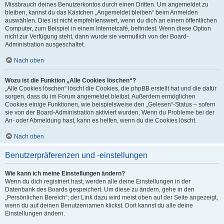
Missbrauch deines Benutzerkontos durch einen Dritten. Um angemeldet zu
bleiben, kannst du das Kästchen „Angemeldet bleiben“ beim Anmelden
auswählen. Dies ist nicht empfehlenswert, wenn du dich an einem öffentlichen
Computer, zum Beispiel in einem Internetcafé, befindest. Wenn diese Option
nicht zur Verfügung steht, dann wurde sie vermutlich von der Board-
Administration ausgeschaltet.
Nach oben
Wozu ist die Funktion „Alle Cookies löschen“?
„Alle Cookies löschen“ löscht die Cookies, die phpBB erstellt hat und die dafür
sorgen, dass du im Forum angemeldet bleibst. Außerdem ermöglichen
Cookies einige Funktionen, wie beispielsweise den „Gelesen“-Status – sofern
sie von der Board-Administration aktiviert wurden. Wenn du Probleme bei der
An- oder Abmeldung hast, kann es helfen, wenn du die Cookies löscht.
Nach oben
Benutzerpräferenzen und -einstellungen
Wie kann ich meine Einstellungen ändern?
Wenn du dich registriert hast, werden alle deine Einstellungen in der
Datenbank des Boards gespeichert. Um diese zu ändern, gehe in den
„Persönlichen Bereich“; der Link dazu wird meist oben auf der Seite angezeigt,
wenn du auf deinen Benutzernamen klickst. Dort kannst du alle deine
Einstellungen ändern.