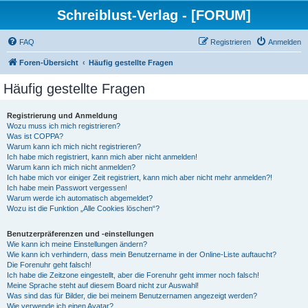
Schreiblust-Verlag - [FORUM]
FAQ
Registrieren
Anmelden
Foren-Übersicht
Häufig gestellte Fragen
Häufig gestellte Fragen
Registrierung und Anmeldung
Wozu muss ich mich registrieren?
Was ist COPPA?
Warum kann ich mich nicht registrieren?
Ich habe mich registriert, kann mich aber nicht anmelden!
Warum kann ich mich nicht anmelden?
Ich habe mich vor einiger Zeit registriert, kann mich aber nicht mehr anmelden?!
Ich habe mein Passwort vergessen!
Warum werde ich automatisch abgemeldet?
Wozu ist die Funktion „Alle Cookies löschen“?
Benutzerpräferenzen und -einstellungen
Wie kann ich meine Einstellungen ändern?
Wie kann ich verhindern, dass mein Benutzername in der Online-Liste auftaucht?
Die Forenuhr geht falsch!
Ich habe die Zeitzone eingestellt, aber die Forenuhr geht immer noch falsch!
Meine Sprache steht auf diesem Board nicht zur Auswahl!
Was sind das für Bilder, die bei meinem Benutzernamen angezeigt werden?
Wie verwende ich einen Avatar?