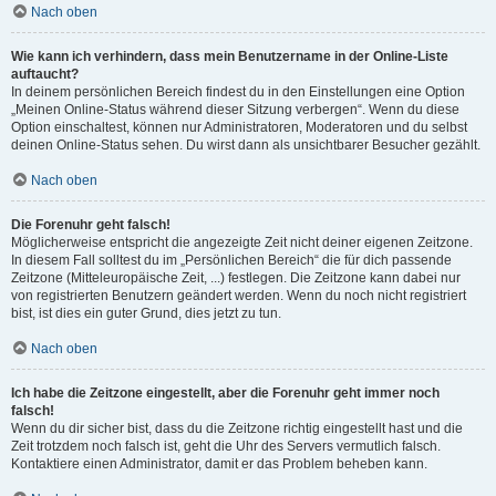
Nach oben
Wie kann ich verhindern, dass mein Benutzername in der Online-Liste
auftaucht?
In deinem persönlichen Bereich findest du in den Einstellungen eine Option
„Meinen Online-Status während dieser Sitzung verbergen“. Wenn du diese
Option einschaltest, können nur Administratoren, Moderatoren und du selbst
deinen Online-Status sehen. Du wirst dann als unsichtbarer Besucher gezählt.
Nach oben
Die Forenuhr geht falsch!
Möglicherweise entspricht die angezeigte Zeit nicht deiner eigenen Zeitzone.
In diesem Fall solltest du im „Persönlichen Bereich“ die für dich passende
Zeitzone (Mitteleuropäische Zeit, ...) festlegen. Die Zeitzone kann dabei nur
von registrierten Benutzern geändert werden. Wenn du noch nicht registriert
bist, ist dies ein guter Grund, dies jetzt zu tun.
Nach oben
Ich habe die Zeitzone eingestellt, aber die Forenuhr geht immer noch
falsch!
Wenn du dir sicher bist, dass du die Zeitzone richtig eingestellt hast und die
Zeit trotzdem noch falsch ist, geht die Uhr des Servers vermutlich falsch.
Kontaktiere einen Administrator, damit er das Problem beheben kann.