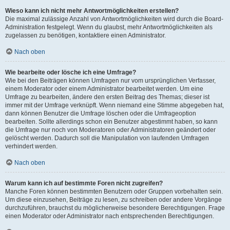
Wieso kann ich nicht mehr Antwortmöglichkeiten erstellen?
Die maximal zulässige Anzahl von Antwortmöglichkeiten wird durch die Board-
Administration festgelegt. Wenn du glaubst, mehr Antwortmöglichkeiten als
zugelassen zu benötigen, kontaktiere einen Administrator.
Nach oben
Wie bearbeite oder lösche ich eine Umfrage?
Wie bei den Beiträgen können Umfragen nur vom ursprünglichen Verfasser,
einem Moderator oder einem Administrator bearbeitet werden. Um eine
Umfrage zu bearbeiten, ändere den ersten Beitrag des Themas; dieser ist
immer mit der Umfrage verknüpft. Wenn niemand eine Stimme abgegeben hat,
dann können Benutzer die Umfrage löschen oder die Umfrageoption
bearbeiten. Sollte allerdings schon ein Benutzer abgestimmt haben, so kann
die Umfrage nur noch von Moderatoren oder Administratoren geändert oder
gelöscht werden. Dadurch soll die Manipulation von laufenden Umfragen
verhindert werden.
Nach oben
Warum kann ich auf bestimmte Foren nicht zugreifen?
Manche Foren können bestimmten Benutzern oder Gruppen vorbehalten sein.
Um diese einzusehen, Beiträge zu lesen, zu schreiben oder andere Vorgänge
durchzuführen, brauchst du möglicherweise besondere Berechtigungen. Frage
einen Moderator oder Administrator nach entsprechenden Berechtigungen.