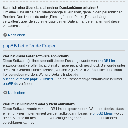
Kann ich eine Übersicht all meiner Dateianhänge erhalten?
Um eine Liste all deiner Dateianhänge zu erhalten, gehe in den persönlichen
Bereich. Dort findest du unter „Einstieg“ einen Punkt „Dateianhänge
verwalten“, über den du eine Liste deiner Dateianhänge erhalten und diese
verwalten kannst.
Nach oben
phpBB betreffende Fragen
Wer hat diese Forensoftware entwickelt?
Diese Software (in ihrer unmodifizierten Fassung) wurde von
phpBB Limited
entwickelt und veröffentlicht. Sie ist urheberrechtlich geschützt. Sie wurde unter
der GNU General Public License, Version 2 (GPL-2.0) veröffentlicht und kann
frei vertrieben werden. Weitere Details findest du
auf der Seite von phpBB Limited
. Eine deutschsprachige Anlaufstelle ist unter
phpBB.de
zu finden.
Nach oben
Warum ist Funktion x oder y nicht enthalten?
Diese Software wurde von phpBB Limited geschrieben. Wenn du denkst, dass
eine Funktion implementiert werden sollte, dann besuche
phpBB Ideas
, wo du
deine Stimme für bestehende Vorschläge abgeben oder neue Funktionen
vorschlagen kannst.