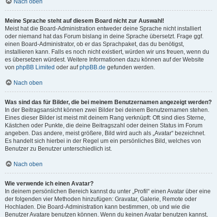
Nach oben
Meine Sprache steht auf diesem Board nicht zur Auswahl!
Meist hat die Board-Administration entweder deine Sprache nicht installiert
oder niemand hat das Forum bislang in deine Sprache übersetzt. Frage ggf.
einen Board-Administrator, ob er das Sprachpaket, das du benötigst,
installieren kann. Falls es noch nicht existiert, würden wir uns freuen, wenn du
es übersetzen würdest. Weitere Informationen dazu können auf der Website
von
phpBB Limited
oder auf
phpBB.de
gefunden werden.
Nach oben
Was sind das für Bilder, die bei meinem Benutzernamen angezeigt werden?
In der Beitragsansicht können zwei Bilder bei deinem Benutzernamen stehen.
Eines dieser Bilder ist meist mit deinem Rang verknüpft: Oft sind dies Sterne,
Kästchen oder Punkte, die deine Beitragszahl oder deinen Status im Forum
angeben. Das andere, meist größere, Bild wird auch als „Avatar“ bezeichnet.
Es handelt sich hierbei in der Regel um ein persönliches Bild, welches von
Benutzer zu Benutzer unterschiedlich ist.
Nach oben
Wie verwende ich einen Avatar?
In deinem persönlichen Bereich kannst du unter „Profil“ einen Avatar über eine
der folgenden vier Methoden hinzufügen: Gravatar, Galerie, Remote oder
Hochladen. Die Board-Administration kann bestimmen, ob und wie die
Benutzer Avatare benutzen können. Wenn du keinen Avatar benutzen kannst,