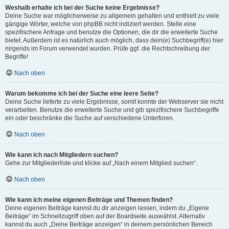
Weshalb erhalte ich bei der Suche keine Ergebnisse?
Deine Suche war möglicherweise zu allgemein gehalten und enthielt zu viele
gängige Wörter, welche von phpBB nicht indiziert werden. Stelle eine
spezifischere Anfrage und benutze die Optionen, die dir die erweiterte Suche
bietet. Außerdem ist es natürlich auch möglich, dass dein(e) Suchbegriff(e) hier
nirgends im Forum verwendet wurden. Prüfe ggf. die Rechtschreibung der
Begriffe!
Nach oben
Warum bekomme ich bei der Suche eine leere Seite?
Deine Suche lieferte zu viele Ergebnisse, somit konnte der Webserver sie nicht
verarbeiten. Benutze die erweiterte Suche und gib spezifischere Suchbegriffe
ein oder beschränke die Suche auf verschiedene Unterforen.
Nach oben
Wie kann ich nach Mitgliedern suchen?
Gehe zur Mitgliederliste und klicke auf „Nach einem Mitglied suchen“.
Nach oben
Wie kann ich meine eigenen Beiträge und Themen finden?
Deine eigenen Beiträge kannst du dir anzeigen lassen, indem du „Eigene
Beiträge“ im Schnellzugriff oben auf der Boardseite auswählst. Alternativ
kannst du auch „Deine Beiträge anzeigen“ in deinem persönlichen Bereich