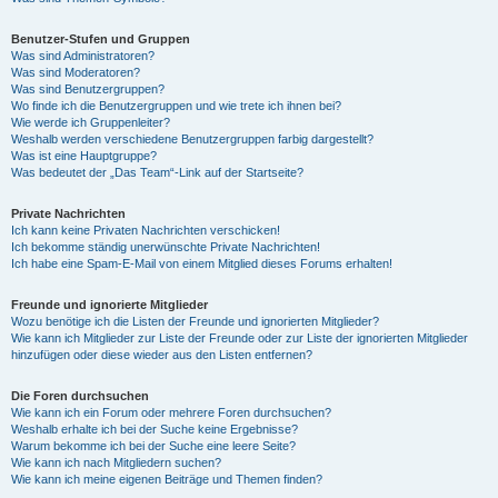
Benutzer-Stufen und Gruppen
Was sind Administratoren?
Was sind Moderatoren?
Was sind Benutzergruppen?
Wo finde ich die Benutzergruppen und wie trete ich ihnen bei?
Wie werde ich Gruppenleiter?
Weshalb werden verschiedene Benutzergruppen farbig dargestellt?
Was ist eine Hauptgruppe?
Was bedeutet der „Das Team“-Link auf der Startseite?
Private Nachrichten
Ich kann keine Privaten Nachrichten verschicken!
Ich bekomme ständig unerwünschte Private Nachrichten!
Ich habe eine Spam-E-Mail von einem Mitglied dieses Forums erhalten!
Freunde und ignorierte Mitglieder
Wozu benötige ich die Listen der Freunde und ignorierten Mitglieder?
Wie kann ich Mitglieder zur Liste der Freunde oder zur Liste der ignorierten Mitglieder
hinzufügen oder diese wieder aus den Listen entfernen?
Die Foren durchsuchen
Wie kann ich ein Forum oder mehrere Foren durchsuchen?
Weshalb erhalte ich bei der Suche keine Ergebnisse?
Warum bekomme ich bei der Suche eine leere Seite?
Wie kann ich nach Mitgliedern suchen?
Wie kann ich meine eigenen Beiträge und Themen finden?