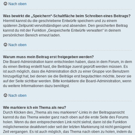
Nach oben
Was bewirkt die „Speichern“-Schaltfläche beim Schreiben eines Beitrags?
Hiermit kannst du die geschriebene Entwürfe speichern und zu einem
späteren Zeitpunkt vervollständigen und absenden. Den gesicherten Beitrag
kannst du mit der Funktion „Gespeicherte Entwürfe verwalten“ in deinem
persönlichen Bereich erneut laden.
Nach oben
Warum muss mein Beitrag erst freigegeben werden?
Die Board-Administration kann entschieden haben, dass in dem Forum, in dem
du einen Beitrag erstellt hast, die Beiträge zuerst geprüft werden müssen. Es
ist auch möglich, dass die Administration dich zu einer Gruppe von Benutzern
hinzugefügt hat, bei denen sie die Beiträge erst begutachten möchte, bevor sie
auf der Seite sichtbar werden. Bitte kontaktiere die Board-Administration, wenn
du weitere Informationen dazu benötigst.
Nach oben
Wie markiere ich ein Thema als neu?
Durch Klicken des „Thema als neu markieren“-Links in der Beitragsansicht
kannst du das Thema wieder ganz nach oben auf die erste Seite des Forums
holen. Wenn du den entsprechenden Link nicht siehst, dann ist die Funktion
möglicherweise deaktiviert oder seit der letzten Markierung ist nicht genügend
Zeit vergangen. Es ist auch möglich, das Thema nach oben zu holen, indem du