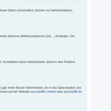
iese Option einschaltest, können nur Administratoren,
nde Zeitzone (Mitteleuropäische Zeit, ...) festlegen. Die
.
sch. Kontaktiere einen Administrator, damit er das Problem
e ggf. einen Board-Administrator, ob er das Sprachpaket, das
 können auf der Website von
phpBB Limited
oder auf
phpBB.de