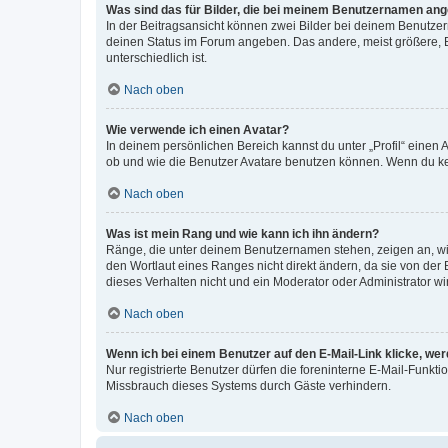
Was sind das für Bilder, die bei meinem Benutzernamen an
In der Beitragsansicht können zwei Bilder bei deinem Benutzern
deinen Status im Forum angeben. Das andere, meist größere, Bi
unterschiedlich ist.
Nach oben
Wie verwende ich einen Avatar?
In deinem persönlichen Bereich kannst du unter „Profil“ einen
ob und wie die Benutzer Avatare benutzen können. Wenn du kein
Nach oben
Was ist mein Rang und wie kann ich ihn ändern?
Ränge, die unter deinem Benutzernamen stehen, zeigen an, wie 
den Wortlaut eines Ranges nicht direkt ändern, da sie von der
dieses Verhalten nicht und ein Moderator oder Administrator 
Nach oben
Wenn ich bei einem Benutzer auf den E-Mail-Link klicke, we
Nur registrierte Benutzer dürfen die foreninterne E-Mail-Funkt
Missbrauch dieses Systems durch Gäste verhindern.
Nach oben