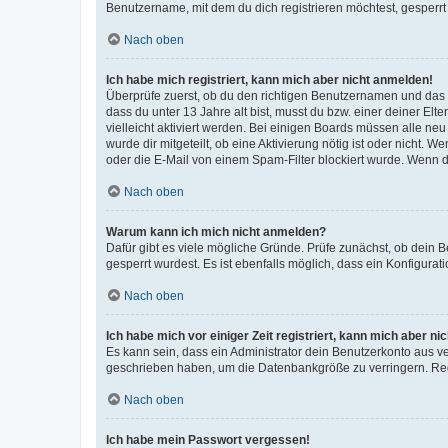
Benutzername, mit dem du dich registrieren möchtest, gesperrt
Nach oben
Ich habe mich registriert, kann mich aber nicht anmelden!
Überprüfe zuerst, ob du den richtigen Benutzernamen und das
dass du unter 13 Jahre alt bist, musst du bzw. einer deiner El
vielleicht aktiviert werden. Bei einigen Boards müssen alle ne
wurde dir mitgeteilt, ob eine Aktivierung nötig ist oder nicht
oder die E-Mail von einem Spam-Filter blockiert wurde. Wenn du
Nach oben
Warum kann ich mich nicht anmelden?
Dafür gibt es viele mögliche Gründe. Prüfe zunächst, ob dein 
gesperrt wurdest. Es ist ebenfalls möglich, dass ein Konfigurat
Nach oben
Ich habe mich vor einiger Zeit registriert, kann mich aber n
Es kann sein, dass ein Administrator dein Benutzerkonto aus v
geschrieben haben, um die Datenbankgröße zu verringern. Regis
Nach oben
Ich habe mein Passwort vergessen!