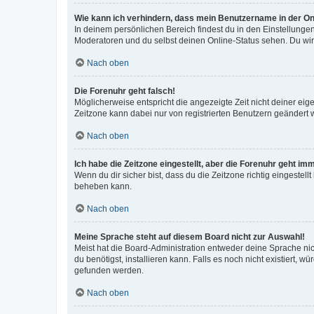
Wie kann ich verhindern, dass mein Benutzername in der Onl
In deinem persönlichen Bereich findest du in den Einstellunge
Moderatoren und du selbst deinen Online-Status sehen. Du wir
Nach oben
Die Forenuhr geht falsch!
Möglicherweise entspricht die angezeigte Zeit nicht deiner eigen
Zeitzone kann dabei nur von registrierten Benutzern geändert wer
Nach oben
Ich habe die Zeitzone eingestellt, aber die Forenuhr geht im
Wenn du dir sicher bist, dass du die Zeitzone richtig eingestell
beheben kann.
Nach oben
Meine Sprache steht auf diesem Board nicht zur Auswahl!
Meist hat die Board-Administration entweder deine Sprache nich
du benötigst, installieren kann. Falls es noch nicht existiert
gefunden werden.
Nach oben