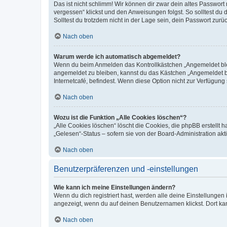
Das ist nicht schlimm! Wir können dir zwar dein altes Passwort
vergessen“ klickst und den Anweisungen folgst. So solltest du
Solltest du trotzdem nicht in der Lage sein, dein Passwort zur
Nach oben
Warum werde ich automatisch abgemeldet?
Wenn du beim Anmelden das Kontrollkästchen „Angemeldet bleib
angemeldet zu bleiben, kannst du das Kästchen „Angemeldet b
Internetcafé, befindest. Wenn diese Option nicht zur Verfügung
Nach oben
Wozu ist die Funktion „Alle Cookies löschen“?
„Alle Cookies löschen“ löscht die Cookies, die phpBB erstellt
„Gelesen“-Status – sofern sie von der Board-Administration ak
Nach oben
Benutzerpräferenzen und -einstellungen
Wie kann ich meine Einstellungen ändern?
Wenn du dich registriert hast, werden alle deine Einstellunge
angezeigt, wenn du auf deinen Benutzernamen klickst. Dort kan
Nach oben