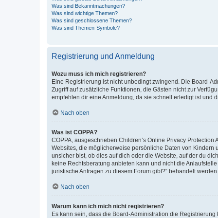
Was sind Bekanntmachungen?
Was sind wichtige Themen?
Was sind geschlossene Themen?
Was sind Themen-Symbole?
Registrierung und Anmeldung
Wozu muss ich mich registrieren?
Eine Registrierung ist nicht unbedingt zwingend. Die Board-Admin
Zugriff auf zusätzliche Funktionen, die Gästen nicht zur Verfüg
empfehlen dir eine Anmeldung, da sie schnell erledigt ist und dir
Nach oben
Was ist COPPA?
COPPA, ausgeschrieben Children’s Online Privacy Protection Ac
Websites, die möglicherweise persönliche Daten von Kindern 
unsicher bist, ob dies auf dich oder die Website, auf der du dic
keine Rechtsberatung anbieten kann und nicht die Anlaufstelle 
juristische Anfragen zu diesem Forum gibt?“ behandelt werden
Nach oben
Warum kann ich mich nicht registrieren?
Es kann sein, dass die Board-Administration die Registrierun