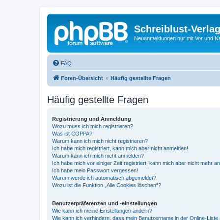
Schreiblust-Verla
Neuanmeldungen nur mit Vor und 
FAQ
Foren-Übersicht
Häufig gestellte Fragen
Häufig gestellte Fragen
Registrierung und Anmeldung
Wozu muss ich mich registrieren?
Was ist COPPA?
Warum kann ich mich nicht registrieren?
Ich habe mich registriert, kann mich aber nicht anmelden!
Warum kann ich mich nicht anmelden?
Ich habe mich vor einiger Zeit registriert, kann mich aber nicht mehr 
Ich habe mein Passwort vergessen!
Warum werde ich automatisch abgemeldet?
Wozu ist die Funktion „Alle Cookies löschen“?
Benutzerpräferenzen und -einstellungen
Wie kann ich meine Einstellungen ändern?
Wie kann ich verhindern, dass mein Benutzername in der Online-Liste 