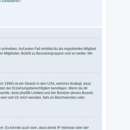
s kontaktieren?
chreiben. Auf jeden Fall erhältst du als registriertes Mitglied
e Mitglieder, Beitritt zu Benutzergruppen und so weiter. Wir
n 1998) ist ein Gesetz in den USA, welches festlegt, dass
der der Erziehungsberechtigten benötigen. Wenn du dir
te beachte, dass phpBB Limited und der Besitzer dieses Boards
An wen soll ich mich wenden, falls es Beschwerden oder
en. Es könnte auch sein, dass deine IP-Adresse oder der