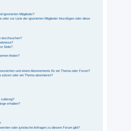
d ignorierten Mitglieder?
e oder zur Liste der ignorierten Mitglieder hinzufügen oder diese
en durchsuchen?
gebnisse?
re Seite?
hemen finden?
esezeichen und einem Abonnements für ein Thema oder Forum?
a setzen oder ein Thema abonnieren?
 zulässig?
hänge erhalten?
?
hwerden oder juristische Anfragen zu diesem Forum gibt?