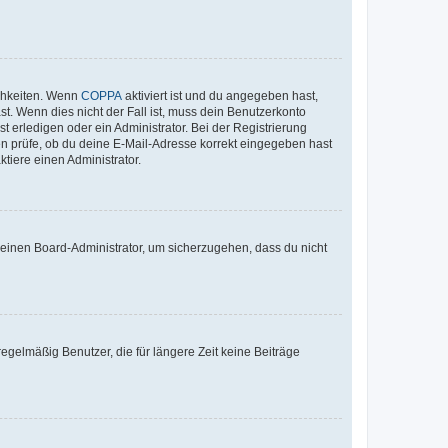
ichkeiten. Wenn
COPPA
aktiviert ist und du angegeben hast,
st. Wenn dies nicht der Fall ist, muss dein Benutzerkonto
t erledigen oder ein Administrator. Bei der Registrierung
ten prüfe, ob du deine E-Mail-Adresse korrekt eingegeben hast
tiere einen Administrator.
n einen Board-Administrator, um sicherzugehen, dass du nicht
egelmäßig Benutzer, die für längere Zeit keine Beiträge