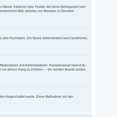
es Sterne, Kästchen oder Punkte, die deine Beitragszahl oder
 persönliches Bild, welches von Benutzer zu Benutzer
ote oder Hochladen. Die Board-Administration kann bestimmen,
ie Moderatoren und Administratoren. Normalerweise kannst du
, nur um deinen Rang zu erhöhen — die meisten Boards dulden
ration freigeschaltet wurde. Diese Maßnahme soll den