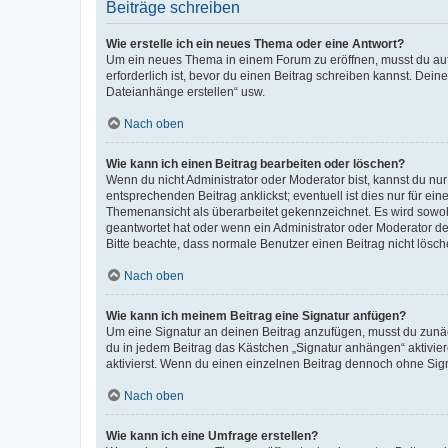
Beiträge schreiben
Wie erstelle ich ein neues Thema oder eine Antwort?
Um ein neues Thema in einem Forum zu eröffnen, musst du auf 
erforderlich ist, bevor du einen Beitrag schreiben kannst. Dein
Dateianhänge erstellen“ usw.
Nach oben
Wie kann ich einen Beitrag bearbeiten oder löschen?
Wenn du nicht Administrator oder Moderator bist, kannst du nu
entsprechenden Beitrag anklickst; eventuell ist dies nur für e
Themenansicht als überarbeitet gekennzeichnet. Es wird sowohl
geantwortet hat oder wenn ein Administrator oder Moderator dein
Bitte beachte, dass normale Benutzer einen Beitrag nicht lösc
Nach oben
Wie kann ich meinem Beitrag eine Signatur anfügen?
Um eine Signatur an deinen Beitrag anzufügen, musst du zunäch
du in jedem Beitrag das Kästchen „Signatur anhängen“ aktivi
aktivierst. Wenn du einen einzelnen Beitrag dennoch ohne Sign
Nach oben
Wie kann ich eine Umfrage erstellen?