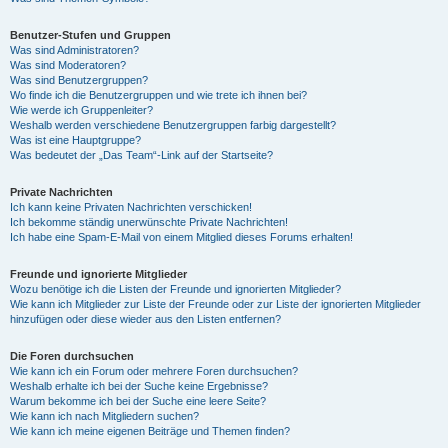
Benutzer-Stufen und Gruppen
Was sind Administratoren?
Was sind Moderatoren?
Was sind Benutzergruppen?
Wo finde ich die Benutzergruppen und wie trete ich ihnen bei?
Wie werde ich Gruppenleiter?
Weshalb werden verschiedene Benutzergruppen farbig dargestellt?
Was ist eine Hauptgruppe?
Was bedeutet der „Das Team“-Link auf der Startseite?
Private Nachrichten
Ich kann keine Privaten Nachrichten verschicken!
Ich bekomme ständig unerwünschte Private Nachrichten!
Ich habe eine Spam-E-Mail von einem Mitglied dieses Forums erhalten!
Freunde und ignorierte Mitglieder
Wozu benötige ich die Listen der Freunde und ignorierten Mitglieder?
Wie kann ich Mitglieder zur Liste der Freunde oder zur Liste der ignorierten Mitglieder
hinzufügen oder diese wieder aus den Listen entfernen?
Die Foren durchsuchen
Wie kann ich ein Forum oder mehrere Foren durchsuchen?
Weshalb erhalte ich bei der Suche keine Ergebnisse?
Warum bekomme ich bei der Suche eine leere Seite?
Wie kann ich nach Mitgliedern suchen?
Wie kann ich meine eigenen Beiträge und Themen finden?