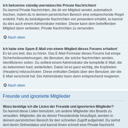
Ich bekomme ständig unerwünschte Private Nachrichten!
Du kannst Private Nachrichten, die dir ein Mitglied sendet, automatisch
löschen, indem du in deinem persönlichen Bereich eine entsprechende Regel
erstellst. Falls du belästigende Nachrichten von jemandem erhältst, so kannst
du dies auch einem Administrator melden. Dieser kann dem betreffenden
Mitglied dann verbieten, Private Nachrichten zu versenden.
Nach oben
Ich habe eine Spam-E-Mail von einem Mitglied dieses Forums erhalten!
Es tut uns leid, das zu hören. Das E-Mail-Formular dieses Forums hat einige
Sicherheitsvorkehrungen, die Benutzer, die solche Nachrichten senden,
identifizieren sollen. Du solltest einem Administrator die komplette E-Mail, die
du bekommen hast, weiterleiten. Dabei ist es ganz wichtig, die Kopfzeilen
(Headers) mitzuschicken. Diese enthalten Details über den Benutzer, der die
E-Mail verschickt hat. Der Administrator kann dann entsprechend reagieren.
Nach oben
Freunde und ignorierte Mitglieder
Wozu benötige ich die Listen der Freunde und ignorierten Mitglieder?
Du kannst diese Listen benutzen, um andere Mitglieder des Boards zu
verwalten. Mitglieder, die du deiner Freundesliste hinzufügst, werden in
deinem persönlichen Bereich für den schnellen Zugriff aufgelistet. Du siehst
dort deren Onlinestatus und kannst ihnen schnell eine Private Nachricht