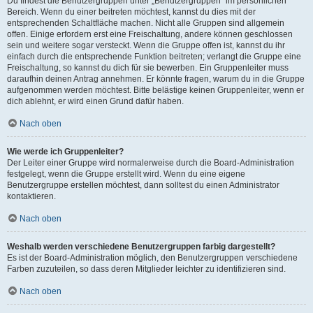
Du findest die Benutzergruppen unter „Benutzergruppen“ im persönlichen
Bereich. Wenn du einer beitreten möchtest, kannst du dies mit der
entsprechenden Schaltfläche machen. Nicht alle Gruppen sind allgemein
offen. Einige erfordern erst eine Freischaltung, andere können geschlossen
sein und weitere sogar versteckt. Wenn die Gruppe offen ist, kannst du ihr
einfach durch die entsprechende Funktion beitreten; verlangt die Gruppe eine
Freischaltung, so kannst du dich für sie bewerben. Ein Gruppenleiter muss
daraufhin deinen Antrag annehmen. Er könnte fragen, warum du in die Gruppe
aufgenommen werden möchtest. Bitte belästige keinen Gruppenleiter, wenn er
dich ablehnt, er wird einen Grund dafür haben.
Nach oben
Wie werde ich Gruppenleiter?
Der Leiter einer Gruppe wird normalerweise durch die Board-Administration
festgelegt, wenn die Gruppe erstellt wird. Wenn du eine eigene
Benutzergruppe erstellen möchtest, dann solltest du einen Administrator
kontaktieren.
Nach oben
Weshalb werden verschiedene Benutzergruppen farbig dargestellt?
Es ist der Board-Administration möglich, den Benutzergruppen verschiedene
Farben zuzuteilen, so dass deren Mitglieder leichter zu identifizieren sind.
Nach oben