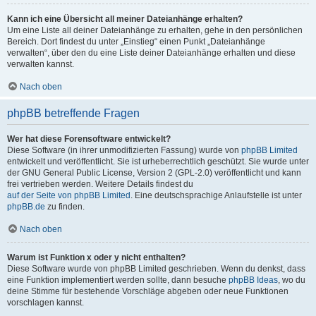
Kann ich eine Übersicht all meiner Dateianhänge erhalten?
Um eine Liste all deiner Dateianhänge zu erhalten, gehe in den persönlichen
Bereich. Dort findest du unter „Einstieg“ einen Punkt „Dateianhänge
verwalten“, über den du eine Liste deiner Dateianhänge erhalten und diese
verwalten kannst.
Nach oben
phpBB betreffende Fragen
Wer hat diese Forensoftware entwickelt?
Diese Software (in ihrer unmodifizierten Fassung) wurde von
phpBB Limited
entwickelt und veröffentlicht. Sie ist urheberrechtlich geschützt. Sie wurde unter
der GNU General Public License, Version 2 (GPL-2.0) veröffentlicht und kann
frei vertrieben werden. Weitere Details findest du
auf der Seite von phpBB Limited
. Eine deutschsprachige Anlaufstelle ist unter
phpBB.de
zu finden.
Nach oben
Warum ist Funktion x oder y nicht enthalten?
Diese Software wurde von phpBB Limited geschrieben. Wenn du denkst, dass
eine Funktion implementiert werden sollte, dann besuche
phpBB Ideas
, wo du
deine Stimme für bestehende Vorschläge abgeben oder neue Funktionen
vorschlagen kannst.