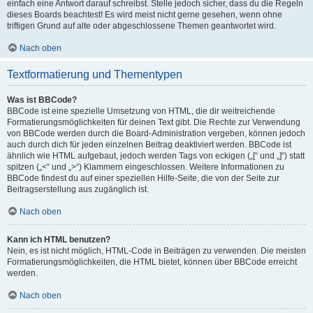
einfach eine Antwort darauf schreibst. Stelle jedoch sicher, dass du die Regeln
dieses Boards beachtest! Es wird meist nicht gerne gesehen, wenn ohne
triftigen Grund auf alte oder abgeschlossene Themen geantwortet wird.
Nach oben
Textformatierung und Thementypen
Was ist BBCode?
BBCode ist eine spezielle Umsetzung von HTML, die dir weitreichende
Formatierungsmöglichkeiten für deinen Text gibt. Die Rechte zur Verwendung
von BBCode werden durch die Board-Administration vergeben, können jedoch
auch durch dich für jeden einzelnen Beitrag deaktiviert werden. BBCode ist
ähnlich wie HTML aufgebaut, jedoch werden Tags von eckigen („[“ und „]“) statt
spitzen („<“ und „>“) Klammern eingeschlossen. Weitere Informationen zu
BBCode findest du auf einer speziellen Hilfe-Seite, die von der Seite zur
Beitragserstellung aus zugänglich ist.
Nach oben
Kann ich HTML benutzen?
Nein, es ist nicht möglich, HTML-Code in Beiträgen zu verwenden. Die meisten
Formatierungsmöglichkeiten, die HTML bietet, können über BBCode erreicht
werden.
Nach oben