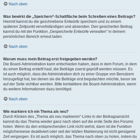
Nach oben
Was bewirkt die „Speichern“-Schaltfläche beim Schreiben eines Beitrags?
Hiermit kannst du die geschriebene Entwürfe speichern und zu einem
späteren Zeitpunkt vervollständigen und absenden. Den gesicherten Beitrag
kannst du mit der Funktion „Gespeicherte Entwürfe verwalten“ in deinem
persönlichen Bereich erneut laden.
Nach oben
Warum muss mein Beitrag erst freigegeben werden?
Die Board-Administration kann entschieden haben, dass in dem Forum, in dem
du einen Beitrag erstellt hast, die Beiträge zuerst geprüft werden müssen. Es
ist auch möglich, dass die Administration dich zu einer Gruppe von Benutzern
hinzugefügt hat, bei denen sie die Beiträge erst begutachten möchte, bevor sie
auf der Seite sichtbar werden. Bitte kontaktiere die Board-Administration, wenn
du weitere Informationen dazu benötigst.
Nach oben
Wie markiere ich ein Thema als neu?
Durch Klicken des „Thema als neu markieren“-Links in der Beitragsansicht
kannst du das Thema wieder ganz nach oben auf die erste Seite des Forums
holen. Wenn du den entsprechenden Link nicht siehst, dann ist die Funktion
möglicherweise deaktiviert oder seit der letzten Markierung ist nicht genügend
Zeit vergangen. Es ist auch möglich, das Thema nach oben zu holen, indem du