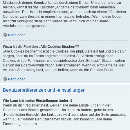
Missbrauch deines Benutzerkontos durch einen Dritten. Um angemeldet zu
bleiben, kannst du das Kästchen „Angemeldet bleiben“ beim Anmelden
auswählen. Dies ist nicht empfehlenswert, wenn du dich an einem öffentlichen
Computer, zum Beispiel in einem Internetcafé, befindest. Wenn diese Option
nicht zur Verfügung steht, dann wurde sie vermutlich von der Board-
Administration ausgeschaltet.
Nach oben
Wozu ist die Funktion „Alle Cookies löschen“?
„Alle Cookies löschen“ löscht die Cookies, die phpBB erstellt hat und die dafür
sorgen, dass du im Forum angemeldet bleibst. Außerdem ermöglichen
Cookies einige Funktionen, wie beispielsweise den „Gelesen“-Status – sofern
sie von der Board-Administration aktiviert wurden. Wenn du Probleme bei der
An- oder Abmeldung hast, kann es helfen, wenn du die Cookies löscht.
Nach oben
Benutzerpräferenzen und -einstellungen
Wie kann ich meine Einstellungen ändern?
Wenn du dich registriert hast, werden alle deine Einstellungen in der
Datenbank des Boards gespeichert. Um diese zu ändern, gehe in den
„Persönlichen Bereich“; der Link dazu wird meist oben auf der Seite angezeigt,
wenn du auf deinen Benutzernamen klickst. Dort kannst du alle deine
Einstellungen ändern.