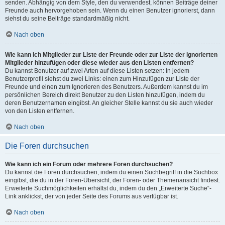
senden. Abhängig von dem Style, den du verwendest, können Beiträge deiner
Freunde auch hervorgehoben sein. Wenn du einen Benutzer ignorierst, dann
siehst du seine Beiträge standardmäßig nicht.
Nach oben
Wie kann ich Mitglieder zur Liste der Freunde oder zur Liste der ignorierten
Mitglieder hinzufügen oder diese wieder aus den Listen entfernen?
Du kannst Benutzer auf zwei Arten auf diese Listen setzen: In jedem
Benutzerprofil siehst du zwei Links: einen zum Hinzufügen zur Liste der
Freunde und einen zum Ignorieren des Benutzers. Außerdem kannst du im
persönlichen Bereich direkt Benutzer zu den Listen hinzufügen, indem du
deren Benutzernamen eingibst. An gleicher Stelle kannst du sie auch wieder
von den Listen entfernen.
Nach oben
Die Foren durchsuchen
Wie kann ich ein Forum oder mehrere Foren durchsuchen?
Du kannst die Foren durchsuchen, indem du einen Suchbegriff in die Suchbox
eingibst, die du in der Foren-Übersicht, der Foren- oder Themenansicht findest.
Erweiterte Suchmöglichkeiten erhältst du, indem du den „Erweiterte Suche“-
Link anklickst, der von jeder Seite des Forums aus verfügbar ist.
Nach oben