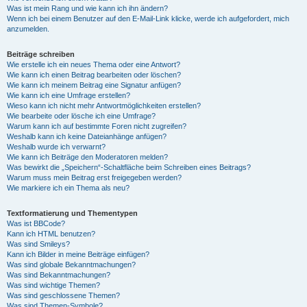
Was ist mein Rang und wie kann ich ihn ändern?
Wenn ich bei einem Benutzer auf den E-Mail-Link klicke, werde ich aufgefordert, mich
anzumelden.
Beiträge schreiben
Wie erstelle ich ein neues Thema oder eine Antwort?
Wie kann ich einen Beitrag bearbeiten oder löschen?
Wie kann ich meinem Beitrag eine Signatur anfügen?
Wie kann ich eine Umfrage erstellen?
Wieso kann ich nicht mehr Antwortmöglichkeiten erstellen?
Wie bearbeite oder lösche ich eine Umfrage?
Warum kann ich auf bestimmte Foren nicht zugreifen?
Weshalb kann ich keine Dateianhänge anfügen?
Weshalb wurde ich verwarnt?
Wie kann ich Beiträge den Moderatoren melden?
Was bewirkt die „Speichern“-Schaltfläche beim Schreiben eines Beitrags?
Warum muss mein Beitrag erst freigegeben werden?
Wie markiere ich ein Thema als neu?
Textformatierung und Thementypen
Was ist BBCode?
Kann ich HTML benutzen?
Was sind Smileys?
Kann ich Bilder in meine Beiträge einfügen?
Was sind globale Bekanntmachungen?
Was sind Bekanntmachungen?
Was sind wichtige Themen?
Was sind geschlossene Themen?
Was sind Themen-Symbole?