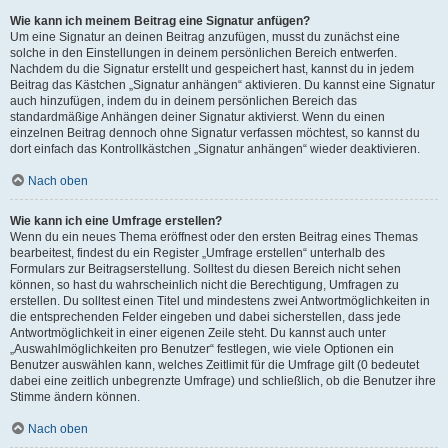
Wie kann ich meinem Beitrag eine Signatur anfügen?
Um eine Signatur an deinen Beitrag anzufügen, musst du zunächst eine
solche in den Einstellungen in deinem persönlichen Bereich entwerfen.
Nachdem du die Signatur erstellt und gespeichert hast, kannst du in jedem
Beitrag das Kästchen „Signatur anhängen“ aktivieren. Du kannst eine Signatur
auch hinzufügen, indem du in deinem persönlichen Bereich das
standardmäßige Anhängen deiner Signatur aktivierst. Wenn du einen
einzelnen Beitrag dennoch ohne Signatur verfassen möchtest, so kannst du
dort einfach das Kontrollkästchen „Signatur anhängen“ wieder deaktivieren.
Nach oben
Wie kann ich eine Umfrage erstellen?
Wenn du ein neues Thema eröffnest oder den ersten Beitrag eines Themas
bearbeitest, findest du ein Register „Umfrage erstellen“ unterhalb des
Formulars zur Beitragserstellung. Solltest du diesen Bereich nicht sehen
können, so hast du wahrscheinlich nicht die Berechtigung, Umfragen zu
erstellen. Du solltest einen Titel und mindestens zwei Antwortmöglichkeiten in
die entsprechenden Felder eingeben und dabei sicherstellen, dass jede
Antwortmöglichkeit in einer eigenen Zeile steht. Du kannst auch unter
„Auswahlmöglichkeiten pro Benutzer“ festlegen, wie viele Optionen ein
Benutzer auswählen kann, welches Zeitlimit für die Umfrage gilt (0 bedeutet
dabei eine zeitlich unbegrenzte Umfrage) und schließlich, ob die Benutzer ihre
Stimme ändern können.
Nach oben