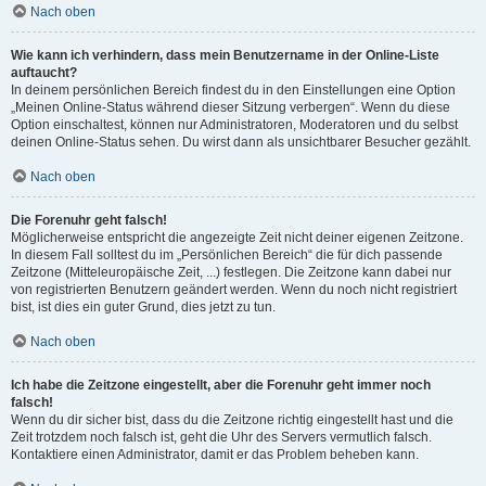
Nach oben
Wie kann ich verhindern, dass mein Benutzername in der Online-Liste
auftaucht?
In deinem persönlichen Bereich findest du in den Einstellungen eine Option
„Meinen Online-Status während dieser Sitzung verbergen“. Wenn du diese
Option einschaltest, können nur Administratoren, Moderatoren und du selbst
deinen Online-Status sehen. Du wirst dann als unsichtbarer Besucher gezählt.
Nach oben
Die Forenuhr geht falsch!
Möglicherweise entspricht die angezeigte Zeit nicht deiner eigenen Zeitzone.
In diesem Fall solltest du im „Persönlichen Bereich“ die für dich passende
Zeitzone (Mitteleuropäische Zeit, ...) festlegen. Die Zeitzone kann dabei nur
von registrierten Benutzern geändert werden. Wenn du noch nicht registriert
bist, ist dies ein guter Grund, dies jetzt zu tun.
Nach oben
Ich habe die Zeitzone eingestellt, aber die Forenuhr geht immer noch
falsch!
Wenn du dir sicher bist, dass du die Zeitzone richtig eingestellt hast und die
Zeit trotzdem noch falsch ist, geht die Uhr des Servers vermutlich falsch.
Kontaktiere einen Administrator, damit er das Problem beheben kann.