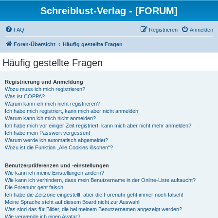
Schreiblust-Verlag - [FORUM]
FAQ
Registrieren
Anmelden
Foren-Übersicht
Häufig gestellte Fragen
Häufig gestellte Fragen
Registrierung und Anmeldung
Wozu muss ich mich registrieren?
Was ist COPPA?
Warum kann ich mich nicht registrieren?
Ich habe mich registriert, kann mich aber nicht anmelden!
Warum kann ich mich nicht anmelden?
Ich habe mich vor einiger Zeit registriert, kann mich aber nicht mehr anmelden?!
Ich habe mein Passwort vergessen!
Warum werde ich automatisch abgemeldet?
Wozu ist die Funktion „Alle Cookies löschen“?
Benutzerpräferenzen und -einstellungen
Wie kann ich meine Einstellungen ändern?
Wie kann ich verhindern, dass mein Benutzername in der Online-Liste auftaucht?
Die Forenuhr geht falsch!
Ich habe die Zeitzone eingestellt, aber die Forenuhr geht immer noch falsch!
Meine Sprache steht auf diesem Board nicht zur Auswahl!
Was sind das für Bilder, die bei meinem Benutzernamen angezeigt werden?
Wie verwende ich einen Avatar?