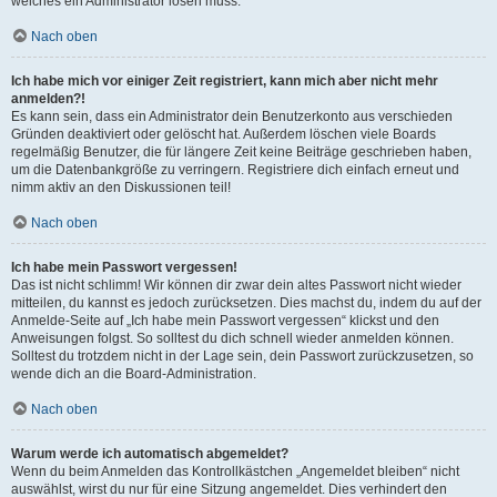
welches ein Administrator lösen muss.
Nach oben
Ich habe mich vor einiger Zeit registriert, kann mich aber nicht mehr
anmelden?!
Es kann sein, dass ein Administrator dein Benutzerkonto aus verschieden
Gründen deaktiviert oder gelöscht hat. Außerdem löschen viele Boards
regelmäßig Benutzer, die für längere Zeit keine Beiträge geschrieben haben,
um die Datenbankgröße zu verringern. Registriere dich einfach erneut und
nimm aktiv an den Diskussionen teil!
Nach oben
Ich habe mein Passwort vergessen!
Das ist nicht schlimm! Wir können dir zwar dein altes Passwort nicht wieder
mitteilen, du kannst es jedoch zurücksetzen. Dies machst du, indem du auf der
Anmelde-Seite auf „Ich habe mein Passwort vergessen“ klickst und den
Anweisungen folgst. So solltest du dich schnell wieder anmelden können.
Solltest du trotzdem nicht in der Lage sein, dein Passwort zurückzusetzen, so
wende dich an die Board-Administration.
Nach oben
Warum werde ich automatisch abgemeldet?
Wenn du beim Anmelden das Kontrollkästchen „Angemeldet bleiben“ nicht
auswählst, wirst du nur für eine Sitzung angemeldet. Dies verhindert den