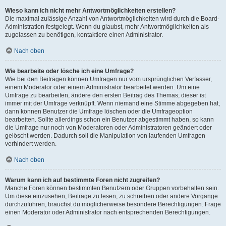
Wieso kann ich nicht mehr Antwortmöglichkeiten erstellen?
Die maximal zulässige Anzahl von Antwortmöglichkeiten wird durch die Board-
Administration festgelegt. Wenn du glaubst, mehr Antwortmöglichkeiten als
zugelassen zu benötigen, kontaktiere einen Administrator.
Nach oben
Wie bearbeite oder lösche ich eine Umfrage?
Wie bei den Beiträgen können Umfragen nur vom ursprünglichen Verfasser,
einem Moderator oder einem Administrator bearbeitet werden. Um eine
Umfrage zu bearbeiten, ändere den ersten Beitrag des Themas; dieser ist
immer mit der Umfrage verknüpft. Wenn niemand eine Stimme abgegeben hat,
dann können Benutzer die Umfrage löschen oder die Umfrageoption
bearbeiten. Sollte allerdings schon ein Benutzer abgestimmt haben, so kann
die Umfrage nur noch von Moderatoren oder Administratoren geändert oder
gelöscht werden. Dadurch soll die Manipulation von laufenden Umfragen
verhindert werden.
Nach oben
Warum kann ich auf bestimmte Foren nicht zugreifen?
Manche Foren können bestimmten Benutzern oder Gruppen vorbehalten sein.
Um diese einzusehen, Beiträge zu lesen, zu schreiben oder andere Vorgänge
durchzuführen, brauchst du möglicherweise besondere Berechtigungen. Frage
einen Moderator oder Administrator nach entsprechenden Berechtigungen.