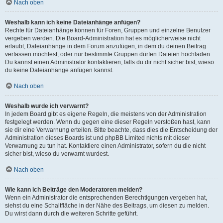
Nach oben
Weshalb kann ich keine Dateianhänge anfügen?
Rechte für Dateianhänge können für Foren, Gruppen und einzelne Benutzer
vergeben werden. Die Board-Administration hat es möglicherweise nicht
erlaubt, Dateianhänge in dem Forum anzufügen, in dem du deinen Beitrag
verfassen möchtest, oder nur bestimmte Gruppen dürfen Dateien hochladen.
Du kannst einen Administrator kontaktieren, falls du dir nicht sicher bist, wieso
du keine Dateianhänge anfügen kannst.
Nach oben
Weshalb wurde ich verwarnt?
In jedem Board gibt es eigene Regeln, die meistens von der Administration
festgelegt werden. Wenn du gegen eine dieser Regeln verstoßen hast, kann
sie dir eine Verwarnung erteilen. Bitte beachte, dass dies die Entscheidung der
Administration dieses Boards ist und phpBB Limited nichts mit dieser
Verwarnung zu tun hat. Kontaktiere einen Administrator, sofern du die nicht
sicher bist, wieso du verwarnt wurdest.
Nach oben
Wie kann ich Beiträge den Moderatoren melden?
Wenn ein Administrator die entsprechenden Berechtigungen vergeben hat,
siehst du eine Schaltfläche in der Nähe des Beitrags, um diesen zu melden.
Du wirst dann durch die weiteren Schritte geführt.