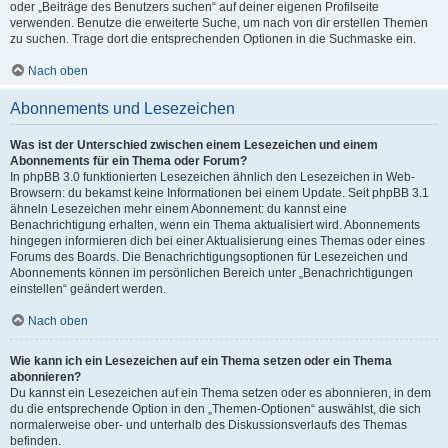
oder „Beiträge des Benutzers suchen“ auf deiner eigenen Profilseite
verwenden. Benutze die erweiterte Suche, um nach von dir erstellen Themen
zu suchen. Trage dort die entsprechenden Optionen in die Suchmaske ein.
Nach oben
Abonnements und Lesezeichen
Was ist der Unterschied zwischen einem Lesezeichen und einem
Abonnements für ein Thema oder Forum?
In phpBB 3.0 funktionierten Lesezeichen ähnlich den Lesezeichen in Web-
Browsern: du bekamst keine Informationen bei einem Update. Seit phpBB 3.1
ähneln Lesezeichen mehr einem Abonnement: du kannst eine
Benachrichtigung erhalten, wenn ein Thema aktualisiert wird. Abonnements
hingegen informieren dich bei einer Aktualisierung eines Themas oder eines
Forums des Boards. Die Benachrichtigungsoptionen für Lesezeichen und
Abonnements können im persönlichen Bereich unter „Benachrichtigungen
einstellen“ geändert werden.
Nach oben
Wie kann ich ein Lesezeichen auf ein Thema setzen oder ein Thema
abonnieren?
Du kannst ein Lesezeichen auf ein Thema setzen oder es abonnieren, in dem
du die entsprechende Option in den „Themen-Optionen“ auswählst, die sich
normalerweise ober- und unterhalb des Diskussionsverlaufs des Themas
befinden.