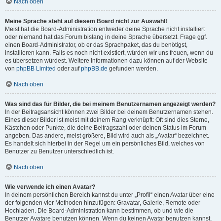
Nach oben
Meine Sprache steht auf diesem Board nicht zur Auswahl!
Meist hat die Board-Administration entweder deine Sprache nicht installiert
oder niemand hat das Forum bislang in deine Sprache übersetzt. Frage ggf.
einen Board-Administrator, ob er das Sprachpaket, das du benötigst,
installieren kann. Falls es noch nicht existiert, würden wir uns freuen, wenn du
es übersetzen würdest. Weitere Informationen dazu können auf der Website
von
phpBB Limited
oder auf
phpBB.de
gefunden werden.
Nach oben
Was sind das für Bilder, die bei meinem Benutzernamen angezeigt werden?
In der Beitragsansicht können zwei Bilder bei deinem Benutzernamen stehen.
Eines dieser Bilder ist meist mit deinem Rang verknüpft: Oft sind dies Sterne,
Kästchen oder Punkte, die deine Beitragszahl oder deinen Status im Forum
angeben. Das andere, meist größere, Bild wird auch als „Avatar“ bezeichnet.
Es handelt sich hierbei in der Regel um ein persönliches Bild, welches von
Benutzer zu Benutzer unterschiedlich ist.
Nach oben
Wie verwende ich einen Avatar?
In deinem persönlichen Bereich kannst du unter „Profil“ einen Avatar über eine
der folgenden vier Methoden hinzufügen: Gravatar, Galerie, Remote oder
Hochladen. Die Board-Administration kann bestimmen, ob und wie die
Benutzer Avatare benutzen können. Wenn du keinen Avatar benutzen kannst,