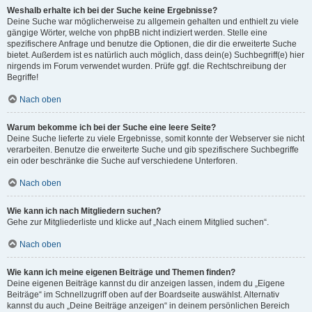
Weshalb erhalte ich bei der Suche keine Ergebnisse?
Deine Suche war möglicherweise zu allgemein gehalten und enthielt zu viele
gängige Wörter, welche von phpBB nicht indiziert werden. Stelle eine
spezifischere Anfrage und benutze die Optionen, die dir die erweiterte Suche
bietet. Außerdem ist es natürlich auch möglich, dass dein(e) Suchbegriff(e) hier
nirgends im Forum verwendet wurden. Prüfe ggf. die Rechtschreibung der
Begriffe!
Nach oben
Warum bekomme ich bei der Suche eine leere Seite?
Deine Suche lieferte zu viele Ergebnisse, somit konnte der Webserver sie nicht
verarbeiten. Benutze die erweiterte Suche und gib spezifischere Suchbegriffe
ein oder beschränke die Suche auf verschiedene Unterforen.
Nach oben
Wie kann ich nach Mitgliedern suchen?
Gehe zur Mitgliederliste und klicke auf „Nach einem Mitglied suchen“.
Nach oben
Wie kann ich meine eigenen Beiträge und Themen finden?
Deine eigenen Beiträge kannst du dir anzeigen lassen, indem du „Eigene
Beiträge“ im Schnellzugriff oben auf der Boardseite auswählst. Alternativ
kannst du auch „Deine Beiträge anzeigen“ in deinem persönlichen Bereich