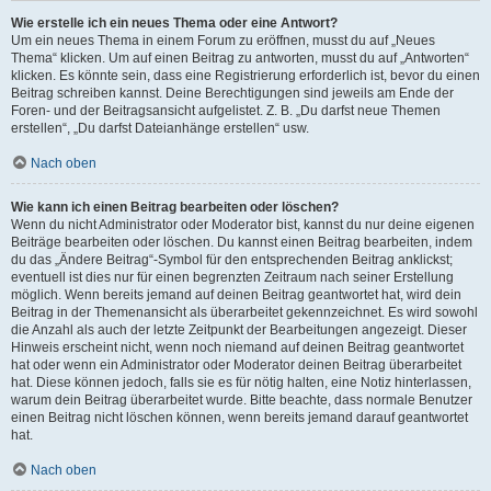
Wie erstelle ich ein neues Thema oder eine Antwort?
Um ein neues Thema in einem Forum zu eröffnen, musst du auf „Neues
Thema“ klicken. Um auf einen Beitrag zu antworten, musst du auf „Antworten“
klicken. Es könnte sein, dass eine Registrierung erforderlich ist, bevor du einen
Beitrag schreiben kannst. Deine Berechtigungen sind jeweils am Ende der
Foren- und der Beitragsansicht aufgelistet. Z. B. „Du darfst neue Themen
erstellen“, „Du darfst Dateianhänge erstellen“ usw.
Nach oben
Wie kann ich einen Beitrag bearbeiten oder löschen?
Wenn du nicht Administrator oder Moderator bist, kannst du nur deine eigenen
Beiträge bearbeiten oder löschen. Du kannst einen Beitrag bearbeiten, indem
du das „Ändere Beitrag“-Symbol für den entsprechenden Beitrag anklickst;
eventuell ist dies nur für einen begrenzten Zeitraum nach seiner Erstellung
möglich. Wenn bereits jemand auf deinen Beitrag geantwortet hat, wird dein
Beitrag in der Themenansicht als überarbeitet gekennzeichnet. Es wird sowohl
die Anzahl als auch der letzte Zeitpunkt der Bearbeitungen angezeigt. Dieser
Hinweis erscheint nicht, wenn noch niemand auf deinen Beitrag geantwortet
hat oder wenn ein Administrator oder Moderator deinen Beitrag überarbeitet
hat. Diese können jedoch, falls sie es für nötig halten, eine Notiz hinterlassen,
warum dein Beitrag überarbeitet wurde. Bitte beachte, dass normale Benutzer
einen Beitrag nicht löschen können, wenn bereits jemand darauf geantwortet
hat.
Nach oben