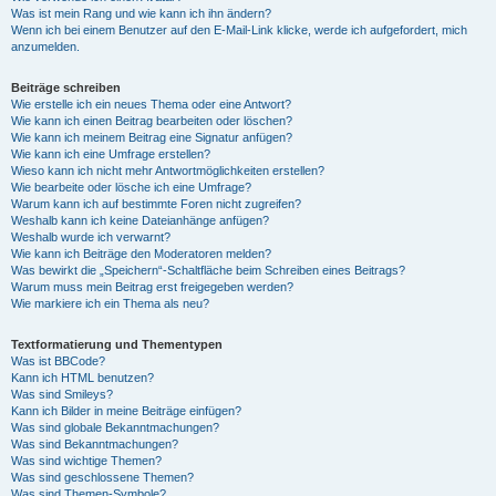
Was ist mein Rang und wie kann ich ihn ändern?
Wenn ich bei einem Benutzer auf den E-Mail-Link klicke, werde ich aufgefordert, mich
anzumelden.
Beiträge schreiben
Wie erstelle ich ein neues Thema oder eine Antwort?
Wie kann ich einen Beitrag bearbeiten oder löschen?
Wie kann ich meinem Beitrag eine Signatur anfügen?
Wie kann ich eine Umfrage erstellen?
Wieso kann ich nicht mehr Antwortmöglichkeiten erstellen?
Wie bearbeite oder lösche ich eine Umfrage?
Warum kann ich auf bestimmte Foren nicht zugreifen?
Weshalb kann ich keine Dateianhänge anfügen?
Weshalb wurde ich verwarnt?
Wie kann ich Beiträge den Moderatoren melden?
Was bewirkt die „Speichern“-Schaltfläche beim Schreiben eines Beitrags?
Warum muss mein Beitrag erst freigegeben werden?
Wie markiere ich ein Thema als neu?
Textformatierung und Thementypen
Was ist BBCode?
Kann ich HTML benutzen?
Was sind Smileys?
Kann ich Bilder in meine Beiträge einfügen?
Was sind globale Bekanntmachungen?
Was sind Bekanntmachungen?
Was sind wichtige Themen?
Was sind geschlossene Themen?
Was sind Themen-Symbole?