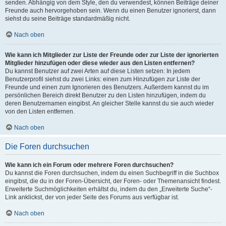
senden. Abhängig von dem Style, den du verwendest, können Beiträge deiner
Freunde auch hervorgehoben sein. Wenn du einen Benutzer ignorierst, dann
siehst du seine Beiträge standardmäßig nicht.
Nach oben
Wie kann ich Mitglieder zur Liste der Freunde oder zur Liste der ignorierten
Mitglieder hinzufügen oder diese wieder aus den Listen entfernen?
Du kannst Benutzer auf zwei Arten auf diese Listen setzen: In jedem
Benutzerprofil siehst du zwei Links: einen zum Hinzufügen zur Liste der
Freunde und einen zum Ignorieren des Benutzers. Außerdem kannst du im
persönlichen Bereich direkt Benutzer zu den Listen hinzufügen, indem du
deren Benutzernamen eingibst. An gleicher Stelle kannst du sie auch wieder
von den Listen entfernen.
Nach oben
Die Foren durchsuchen
Wie kann ich ein Forum oder mehrere Foren durchsuchen?
Du kannst die Foren durchsuchen, indem du einen Suchbegriff in die Suchbox
eingibst, die du in der Foren-Übersicht, der Foren- oder Themenansicht findest.
Erweiterte Suchmöglichkeiten erhältst du, indem du den „Erweiterte Suche“-
Link anklickst, der von jeder Seite des Forums aus verfügbar ist.
Nach oben