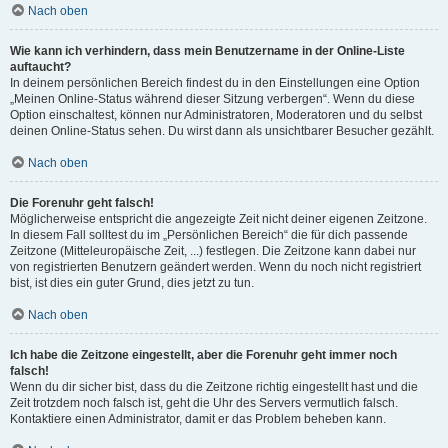
Nach oben
Wie kann ich verhindern, dass mein Benutzername in der Online-Liste
auftaucht?
In deinem persönlichen Bereich findest du in den Einstellungen eine Option
„Meinen Online-Status während dieser Sitzung verbergen“. Wenn du diese
Option einschaltest, können nur Administratoren, Moderatoren und du selbst
deinen Online-Status sehen. Du wirst dann als unsichtbarer Besucher gezählt.
Nach oben
Die Forenuhr geht falsch!
Möglicherweise entspricht die angezeigte Zeit nicht deiner eigenen Zeitzone.
In diesem Fall solltest du im „Persönlichen Bereich“ die für dich passende
Zeitzone (Mitteleuropäische Zeit, ...) festlegen. Die Zeitzone kann dabei nur
von registrierten Benutzern geändert werden. Wenn du noch nicht registriert
bist, ist dies ein guter Grund, dies jetzt zu tun.
Nach oben
Ich habe die Zeitzone eingestellt, aber die Forenuhr geht immer noch
falsch!
Wenn du dir sicher bist, dass du die Zeitzone richtig eingestellt hast und die
Zeit trotzdem noch falsch ist, geht die Uhr des Servers vermutlich falsch.
Kontaktiere einen Administrator, damit er das Problem beheben kann.