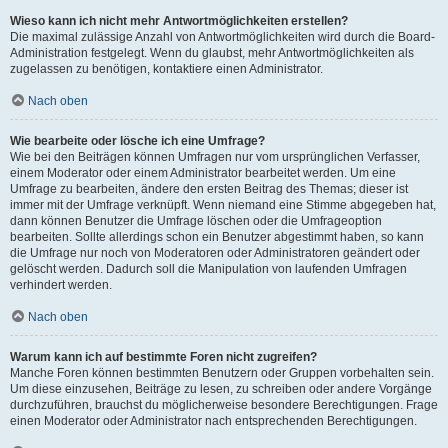
Wieso kann ich nicht mehr Antwortmöglichkeiten erstellen?
Die maximal zulässige Anzahl von Antwortmöglichkeiten wird durch die Board-
Administration festgelegt. Wenn du glaubst, mehr Antwortmöglichkeiten als
zugelassen zu benötigen, kontaktiere einen Administrator.
Nach oben
Wie bearbeite oder lösche ich eine Umfrage?
Wie bei den Beiträgen können Umfragen nur vom ursprünglichen Verfasser,
einem Moderator oder einem Administrator bearbeitet werden. Um eine
Umfrage zu bearbeiten, ändere den ersten Beitrag des Themas; dieser ist
immer mit der Umfrage verknüpft. Wenn niemand eine Stimme abgegeben hat,
dann können Benutzer die Umfrage löschen oder die Umfrageoption
bearbeiten. Sollte allerdings schon ein Benutzer abgestimmt haben, so kann
die Umfrage nur noch von Moderatoren oder Administratoren geändert oder
gelöscht werden. Dadurch soll die Manipulation von laufenden Umfragen
verhindert werden.
Nach oben
Warum kann ich auf bestimmte Foren nicht zugreifen?
Manche Foren können bestimmten Benutzern oder Gruppen vorbehalten sein.
Um diese einzusehen, Beiträge zu lesen, zu schreiben oder andere Vorgänge
durchzuführen, brauchst du möglicherweise besondere Berechtigungen. Frage
einen Moderator oder Administrator nach entsprechenden Berechtigungen.