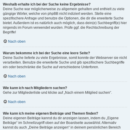
Weshalb erhalte ich bei der Suche keine Ergebnisse?
Deine Suche war möglicherweise zu allgemein gehalten und enthielt zu viele
gängige Wörter, welche von phpBB nicht indiziert werden. Stelle eine
spezifischere Anfrage und benutze die Optionen, die dir die erweiterte Suche
bietet. Außerdem ist es natürlich auch möglich, dass dein(e) Suchbegriff(e) hier
nirgends im Forum verwendet wurden. Prüfe ggf. die Rechtschreibung der
Begriffe!
Nach oben
Warum bekomme ich bei der Suche eine leere Seite?
Deine Suche lieferte zu viele Ergebnisse, somit konnte der Webserver sie nicht
verarbeiten. Benutze die erweiterte Suche und gib spezifischere Suchbegriffe
ein oder beschränke die Suche auf verschiedene Unterforen.
Nach oben
Wie kann ich nach Mitgliedern suchen?
Gehe zur Mitgliederliste und klicke auf „Nach einem Mitglied suchen“.
Nach oben
Wie kann ich meine eigenen Beiträge und Themen finden?
Deine eigenen Beiträge kannst du dir anzeigen lassen, indem du „Eigene
Beiträge“ im Schnellzugriff oben auf der Boardseite auswählst. Alternativ
kannst du auch „Deine Beiträge anzeigen“ in deinem persönlichen Bereich