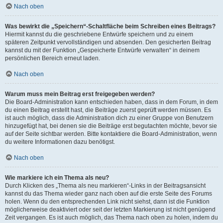
Nach oben
Was bewirkt die „Speichern“-Schaltfläche beim Schreiben eines Beitrags?
Hiermit kannst du die geschriebene Entwürfe speichern und zu einem
späteren Zeitpunkt vervollständigen und absenden. Den gesicherten Beitrag
kannst du mit der Funktion „Gespeicherte Entwürfe verwalten“ in deinem
persönlichen Bereich erneut laden.
Nach oben
Warum muss mein Beitrag erst freigegeben werden?
Die Board-Administration kann entschieden haben, dass in dem Forum, in dem
du einen Beitrag erstellt hast, die Beiträge zuerst geprüft werden müssen. Es
ist auch möglich, dass die Administration dich zu einer Gruppe von Benutzern
hinzugefügt hat, bei denen sie die Beiträge erst begutachten möchte, bevor sie
auf der Seite sichtbar werden. Bitte kontaktiere die Board-Administration, wenn
du weitere Informationen dazu benötigst.
Nach oben
Wie markiere ich ein Thema als neu?
Durch Klicken des „Thema als neu markieren“-Links in der Beitragsansicht
kannst du das Thema wieder ganz nach oben auf die erste Seite des Forums
holen. Wenn du den entsprechenden Link nicht siehst, dann ist die Funktion
möglicherweise deaktiviert oder seit der letzten Markierung ist nicht genügend
Zeit vergangen. Es ist auch möglich, das Thema nach oben zu holen, indem du