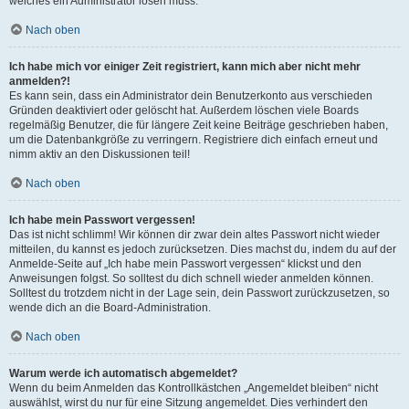
welches ein Administrator lösen muss.
Nach oben
Ich habe mich vor einiger Zeit registriert, kann mich aber nicht mehr
anmelden?!
Es kann sein, dass ein Administrator dein Benutzerkonto aus verschieden
Gründen deaktiviert oder gelöscht hat. Außerdem löschen viele Boards
regelmäßig Benutzer, die für längere Zeit keine Beiträge geschrieben haben,
um die Datenbankgröße zu verringern. Registriere dich einfach erneut und
nimm aktiv an den Diskussionen teil!
Nach oben
Ich habe mein Passwort vergessen!
Das ist nicht schlimm! Wir können dir zwar dein altes Passwort nicht wieder
mitteilen, du kannst es jedoch zurücksetzen. Dies machst du, indem du auf der
Anmelde-Seite auf „Ich habe mein Passwort vergessen“ klickst und den
Anweisungen folgst. So solltest du dich schnell wieder anmelden können.
Solltest du trotzdem nicht in der Lage sein, dein Passwort zurückzusetzen, so
wende dich an die Board-Administration.
Nach oben
Warum werde ich automatisch abgemeldet?
Wenn du beim Anmelden das Kontrollkästchen „Angemeldet bleiben“ nicht
auswählst, wirst du nur für eine Sitzung angemeldet. Dies verhindert den