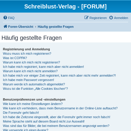
Schreiblust-Verlag - [FORUM]
FAQ
Registrieren
Anmelden
Foren-Übersicht
Häufig gestellte Fragen
Häufig gestellte Fragen
Registrierung und Anmeldung
Wozu muss ich mich registrieren?
Was ist COPPA?
Warum kann ich mich nicht registrieren?
Ich habe mich registriert, kann mich aber nicht anmelden!
Warum kann ich mich nicht anmelden?
Ich habe mich vor einiger Zeit registriert, kann mich aber nicht mehr anmelden?!
Ich habe mein Passwort vergessen!
Warum werde ich automatisch abgemeldet?
Wozu ist die Funktion „Alle Cookies löschen“?
Benutzerpräferenzen und -einstellungen
Wie kann ich meine Einstellungen ändern?
Wie kann ich verhindern, dass mein Benutzername in der Online-Liste auftaucht?
Die Forenuhr geht falsch!
Ich habe die Zeitzone eingestellt, aber die Forenuhr geht immer noch falsch!
Meine Sprache steht auf diesem Board nicht zur Auswahl!
Was sind das für Bilder, die bei meinem Benutzernamen angezeigt werden?
Wie verwende ich einen Avatar?