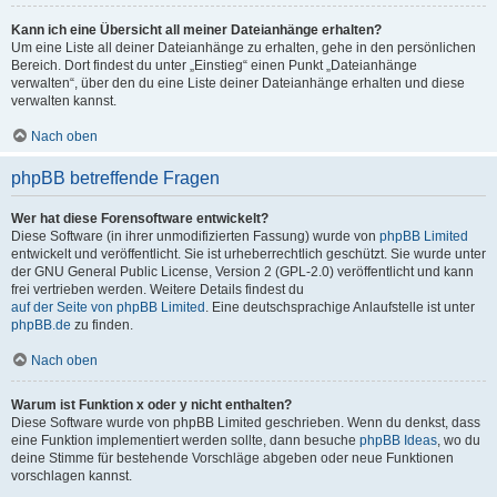
Kann ich eine Übersicht all meiner Dateianhänge erhalten?
Um eine Liste all deiner Dateianhänge zu erhalten, gehe in den persönlichen
Bereich. Dort findest du unter „Einstieg“ einen Punkt „Dateianhänge
verwalten“, über den du eine Liste deiner Dateianhänge erhalten und diese
verwalten kannst.
Nach oben
phpBB betreffende Fragen
Wer hat diese Forensoftware entwickelt?
Diese Software (in ihrer unmodifizierten Fassung) wurde von
phpBB Limited
entwickelt und veröffentlicht. Sie ist urheberrechtlich geschützt. Sie wurde unter
der GNU General Public License, Version 2 (GPL-2.0) veröffentlicht und kann
frei vertrieben werden. Weitere Details findest du
auf der Seite von phpBB Limited
. Eine deutschsprachige Anlaufstelle ist unter
phpBB.de
zu finden.
Nach oben
Warum ist Funktion x oder y nicht enthalten?
Diese Software wurde von phpBB Limited geschrieben. Wenn du denkst, dass
eine Funktion implementiert werden sollte, dann besuche
phpBB Ideas
, wo du
deine Stimme für bestehende Vorschläge abgeben oder neue Funktionen
vorschlagen kannst.