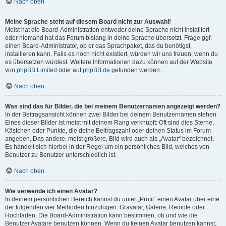
Nach oben
Meine Sprache steht auf diesem Board nicht zur Auswahl!
Meist hat die Board-Administration entweder deine Sprache nicht installiert
oder niemand hat das Forum bislang in deine Sprache übersetzt. Frage ggf.
einen Board-Administrator, ob er das Sprachpaket, das du benötigst,
installieren kann. Falls es noch nicht existiert, würden wir uns freuen, wenn du
es übersetzen würdest. Weitere Informationen dazu können auf der Website
von
phpBB Limited
oder auf
phpBB.de
gefunden werden.
Nach oben
Was sind das für Bilder, die bei meinem Benutzernamen angezeigt werden?
In der Beitragsansicht können zwei Bilder bei deinem Benutzernamen stehen.
Eines dieser Bilder ist meist mit deinem Rang verknüpft: Oft sind dies Sterne,
Kästchen oder Punkte, die deine Beitragszahl oder deinen Status im Forum
angeben. Das andere, meist größere, Bild wird auch als „Avatar“ bezeichnet.
Es handelt sich hierbei in der Regel um ein persönliches Bild, welches von
Benutzer zu Benutzer unterschiedlich ist.
Nach oben
Wie verwende ich einen Avatar?
In deinem persönlichen Bereich kannst du unter „Profil“ einen Avatar über eine
der folgenden vier Methoden hinzufügen: Gravatar, Galerie, Remote oder
Hochladen. Die Board-Administration kann bestimmen, ob und wie die
Benutzer Avatare benutzen können. Wenn du keinen Avatar benutzen kannst,