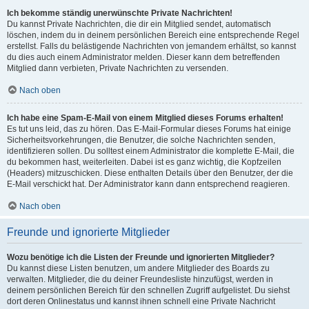
Ich bekomme ständig unerwünschte Private Nachrichten!
Du kannst Private Nachrichten, die dir ein Mitglied sendet, automatisch
löschen, indem du in deinem persönlichen Bereich eine entsprechende Regel
erstellst. Falls du belästigende Nachrichten von jemandem erhältst, so kannst
du dies auch einem Administrator melden. Dieser kann dem betreffenden
Mitglied dann verbieten, Private Nachrichten zu versenden.
Nach oben
Ich habe eine Spam-E-Mail von einem Mitglied dieses Forums erhalten!
Es tut uns leid, das zu hören. Das E-Mail-Formular dieses Forums hat einige
Sicherheitsvorkehrungen, die Benutzer, die solche Nachrichten senden,
identifizieren sollen. Du solltest einem Administrator die komplette E-Mail, die
du bekommen hast, weiterleiten. Dabei ist es ganz wichtig, die Kopfzeilen
(Headers) mitzuschicken. Diese enthalten Details über den Benutzer, der die
E-Mail verschickt hat. Der Administrator kann dann entsprechend reagieren.
Nach oben
Freunde und ignorierte Mitglieder
Wozu benötige ich die Listen der Freunde und ignorierten Mitglieder?
Du kannst diese Listen benutzen, um andere Mitglieder des Boards zu
verwalten. Mitglieder, die du deiner Freundesliste hinzufügst, werden in
deinem persönlichen Bereich für den schnellen Zugriff aufgelistet. Du siehst
dort deren Onlinestatus und kannst ihnen schnell eine Private Nachricht