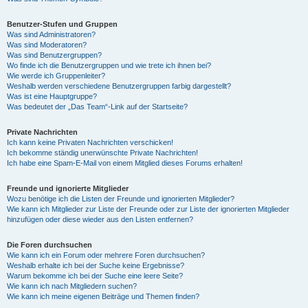
Benutzer-Stufen und Gruppen
Was sind Administratoren?
Was sind Moderatoren?
Was sind Benutzergruppen?
Wo finde ich die Benutzergruppen und wie trete ich ihnen bei?
Wie werde ich Gruppenleiter?
Weshalb werden verschiedene Benutzergruppen farbig dargestellt?
Was ist eine Hauptgruppe?
Was bedeutet der „Das Team“-Link auf der Startseite?
Private Nachrichten
Ich kann keine Privaten Nachrichten verschicken!
Ich bekomme ständig unerwünschte Private Nachrichten!
Ich habe eine Spam-E-Mail von einem Mitglied dieses Forums erhalten!
Freunde und ignorierte Mitglieder
Wozu benötige ich die Listen der Freunde und ignorierten Mitglieder?
Wie kann ich Mitglieder zur Liste der Freunde oder zur Liste der ignorierten Mitglieder
hinzufügen oder diese wieder aus den Listen entfernen?
Die Foren durchsuchen
Wie kann ich ein Forum oder mehrere Foren durchsuchen?
Weshalb erhalte ich bei der Suche keine Ergebnisse?
Warum bekomme ich bei der Suche eine leere Seite?
Wie kann ich nach Mitgliedern suchen?
Wie kann ich meine eigenen Beiträge und Themen finden?