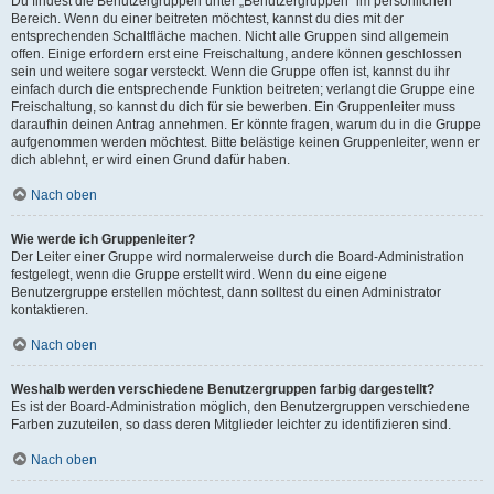
Du findest die Benutzergruppen unter „Benutzergruppen“ im persönlichen
Bereich. Wenn du einer beitreten möchtest, kannst du dies mit der
entsprechenden Schaltfläche machen. Nicht alle Gruppen sind allgemein
offen. Einige erfordern erst eine Freischaltung, andere können geschlossen
sein und weitere sogar versteckt. Wenn die Gruppe offen ist, kannst du ihr
einfach durch die entsprechende Funktion beitreten; verlangt die Gruppe eine
Freischaltung, so kannst du dich für sie bewerben. Ein Gruppenleiter muss
daraufhin deinen Antrag annehmen. Er könnte fragen, warum du in die Gruppe
aufgenommen werden möchtest. Bitte belästige keinen Gruppenleiter, wenn er
dich ablehnt, er wird einen Grund dafür haben.
Nach oben
Wie werde ich Gruppenleiter?
Der Leiter einer Gruppe wird normalerweise durch die Board-Administration
festgelegt, wenn die Gruppe erstellt wird. Wenn du eine eigene
Benutzergruppe erstellen möchtest, dann solltest du einen Administrator
kontaktieren.
Nach oben
Weshalb werden verschiedene Benutzergruppen farbig dargestellt?
Es ist der Board-Administration möglich, den Benutzergruppen verschiedene
Farben zuzuteilen, so dass deren Mitglieder leichter zu identifizieren sind.
Nach oben