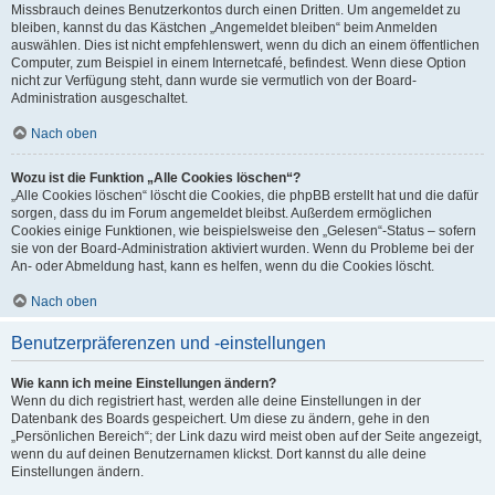
Missbrauch deines Benutzerkontos durch einen Dritten. Um angemeldet zu
bleiben, kannst du das Kästchen „Angemeldet bleiben“ beim Anmelden
auswählen. Dies ist nicht empfehlenswert, wenn du dich an einem öffentlichen
Computer, zum Beispiel in einem Internetcafé, befindest. Wenn diese Option
nicht zur Verfügung steht, dann wurde sie vermutlich von der Board-
Administration ausgeschaltet.
Nach oben
Wozu ist die Funktion „Alle Cookies löschen“?
„Alle Cookies löschen“ löscht die Cookies, die phpBB erstellt hat und die dafür
sorgen, dass du im Forum angemeldet bleibst. Außerdem ermöglichen
Cookies einige Funktionen, wie beispielsweise den „Gelesen“-Status – sofern
sie von der Board-Administration aktiviert wurden. Wenn du Probleme bei der
An- oder Abmeldung hast, kann es helfen, wenn du die Cookies löscht.
Nach oben
Benutzerpräferenzen und -einstellungen
Wie kann ich meine Einstellungen ändern?
Wenn du dich registriert hast, werden alle deine Einstellungen in der
Datenbank des Boards gespeichert. Um diese zu ändern, gehe in den
„Persönlichen Bereich“; der Link dazu wird meist oben auf der Seite angezeigt,
wenn du auf deinen Benutzernamen klickst. Dort kannst du alle deine
Einstellungen ändern.