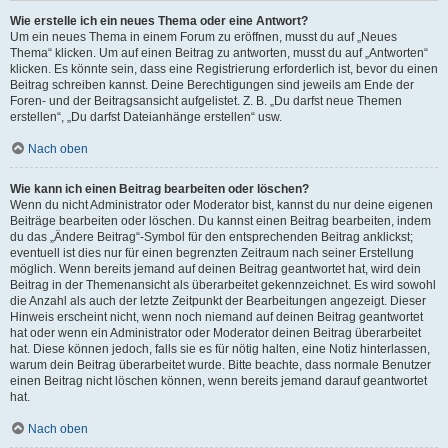
Wie erstelle ich ein neues Thema oder eine Antwort?
Um ein neues Thema in einem Forum zu eröffnen, musst du auf „Neues
Thema“ klicken. Um auf einen Beitrag zu antworten, musst du auf „Antworten“
klicken. Es könnte sein, dass eine Registrierung erforderlich ist, bevor du einen
Beitrag schreiben kannst. Deine Berechtigungen sind jeweils am Ende der
Foren- und der Beitragsansicht aufgelistet. Z. B. „Du darfst neue Themen
erstellen“, „Du darfst Dateianhänge erstellen“ usw.
Nach oben
Wie kann ich einen Beitrag bearbeiten oder löschen?
Wenn du nicht Administrator oder Moderator bist, kannst du nur deine eigenen
Beiträge bearbeiten oder löschen. Du kannst einen Beitrag bearbeiten, indem
du das „Ändere Beitrag“-Symbol für den entsprechenden Beitrag anklickst;
eventuell ist dies nur für einen begrenzten Zeitraum nach seiner Erstellung
möglich. Wenn bereits jemand auf deinen Beitrag geantwortet hat, wird dein
Beitrag in der Themenansicht als überarbeitet gekennzeichnet. Es wird sowohl
die Anzahl als auch der letzte Zeitpunkt der Bearbeitungen angezeigt. Dieser
Hinweis erscheint nicht, wenn noch niemand auf deinen Beitrag geantwortet
hat oder wenn ein Administrator oder Moderator deinen Beitrag überarbeitet
hat. Diese können jedoch, falls sie es für nötig halten, eine Notiz hinterlassen,
warum dein Beitrag überarbeitet wurde. Bitte beachte, dass normale Benutzer
einen Beitrag nicht löschen können, wenn bereits jemand darauf geantwortet
hat.
Nach oben