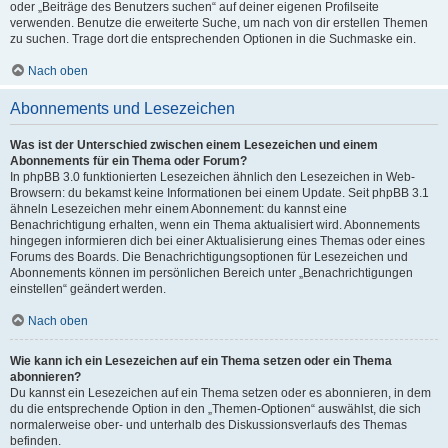
oder „Beiträge des Benutzers suchen“ auf deiner eigenen Profilseite
verwenden. Benutze die erweiterte Suche, um nach von dir erstellen Themen
zu suchen. Trage dort die entsprechenden Optionen in die Suchmaske ein.
Nach oben
Abonnements und Lesezeichen
Was ist der Unterschied zwischen einem Lesezeichen und einem
Abonnements für ein Thema oder Forum?
In phpBB 3.0 funktionierten Lesezeichen ähnlich den Lesezeichen in Web-
Browsern: du bekamst keine Informationen bei einem Update. Seit phpBB 3.1
ähneln Lesezeichen mehr einem Abonnement: du kannst eine
Benachrichtigung erhalten, wenn ein Thema aktualisiert wird. Abonnements
hingegen informieren dich bei einer Aktualisierung eines Themas oder eines
Forums des Boards. Die Benachrichtigungsoptionen für Lesezeichen und
Abonnements können im persönlichen Bereich unter „Benachrichtigungen
einstellen“ geändert werden.
Nach oben
Wie kann ich ein Lesezeichen auf ein Thema setzen oder ein Thema
abonnieren?
Du kannst ein Lesezeichen auf ein Thema setzen oder es abonnieren, in dem
du die entsprechende Option in den „Themen-Optionen“ auswählst, die sich
normalerweise ober- und unterhalb des Diskussionsverlaufs des Themas
befinden.