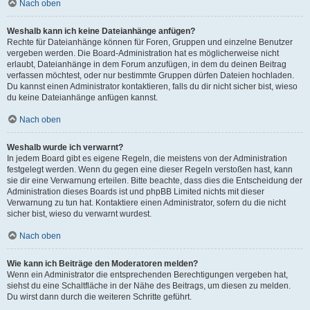
Nach oben
Weshalb kann ich keine Dateianhänge anfügen?
Rechte für Dateianhänge können für Foren, Gruppen und einzelne Benutzer
vergeben werden. Die Board-Administration hat es möglicherweise nicht
erlaubt, Dateianhänge in dem Forum anzufügen, in dem du deinen Beitrag
verfassen möchtest, oder nur bestimmte Gruppen dürfen Dateien hochladen.
Du kannst einen Administrator kontaktieren, falls du dir nicht sicher bist, wieso
du keine Dateianhänge anfügen kannst.
Nach oben
Weshalb wurde ich verwarnt?
In jedem Board gibt es eigene Regeln, die meistens von der Administration
festgelegt werden. Wenn du gegen eine dieser Regeln verstoßen hast, kann
sie dir eine Verwarnung erteilen. Bitte beachte, dass dies die Entscheidung der
Administration dieses Boards ist und phpBB Limited nichts mit dieser
Verwarnung zu tun hat. Kontaktiere einen Administrator, sofern du die nicht
sicher bist, wieso du verwarnt wurdest.
Nach oben
Wie kann ich Beiträge den Moderatoren melden?
Wenn ein Administrator die entsprechenden Berechtigungen vergeben hat,
siehst du eine Schaltfläche in der Nähe des Beitrags, um diesen zu melden.
Du wirst dann durch die weiteren Schritte geführt.