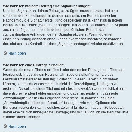
Wie kann ich meinem Beitrag eine Signatur anfügen?
Um eine Signatur an deinen Beitrag anzufügen, musst du zunächst eine
solche in den Einstellungen in deinem persönlichen Bereich entwerfen.
Nachdem du die Signatur erstellt und gespeichert hast, kannst du in jedem
Beitrag das Kästchen „Signatur anhängen“ aktivieren. Du kannst eine Signatur
auch hinzufügen, indem du in deinem persönlichen Bereich das
standardmäßige Anhängen deiner Signatur aktivierst. Wenn du einen
einzelnen Beitrag dennoch ohne Signatur verfassen möchtest, so kannst du
dort einfach das Kontrollkästchen „Signatur anhängen“ wieder deaktivieren.
Nach oben
Wie kann ich eine Umfrage erstellen?
Wenn du ein neues Thema eröffnest oder den ersten Beitrag eines Themas
bearbeitest, findest du ein Register „Umfrage erstellen“ unterhalb des
Formulars zur Beitragserstellung. Solltest du diesen Bereich nicht sehen
können, so hast du wahrscheinlich nicht die Berechtigung, Umfragen zu
erstellen. Du solltest einen Titel und mindestens zwei Antwortmöglichkeiten in
die entsprechenden Felder eingeben und dabei sicherstellen, dass jede
Antwortmöglichkeit in einer eigenen Zeile steht. Du kannst auch unter
„Auswahlmöglichkeiten pro Benutzer“ festlegen, wie viele Optionen ein
Benutzer auswählen kann, welches Zeitlimit für die Umfrage gilt (0 bedeutet
dabei eine zeitlich unbegrenzte Umfrage) und schließlich, ob die Benutzer ihre
Stimme ändern können.
Nach oben