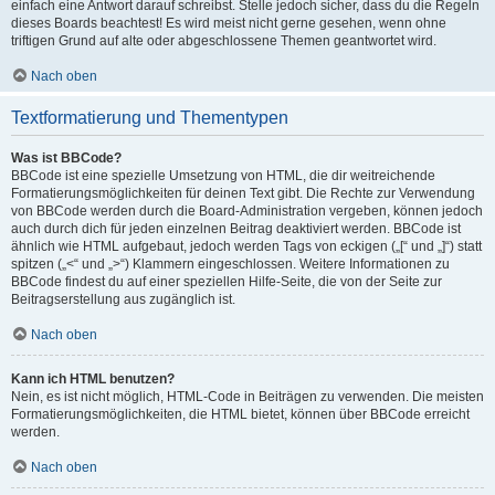
einfach eine Antwort darauf schreibst. Stelle jedoch sicher, dass du die Regeln
dieses Boards beachtest! Es wird meist nicht gerne gesehen, wenn ohne
triftigen Grund auf alte oder abgeschlossene Themen geantwortet wird.
Nach oben
Textformatierung und Thementypen
Was ist BBCode?
BBCode ist eine spezielle Umsetzung von HTML, die dir weitreichende
Formatierungsmöglichkeiten für deinen Text gibt. Die Rechte zur Verwendung
von BBCode werden durch die Board-Administration vergeben, können jedoch
auch durch dich für jeden einzelnen Beitrag deaktiviert werden. BBCode ist
ähnlich wie HTML aufgebaut, jedoch werden Tags von eckigen („[“ und „]“) statt
spitzen („<“ und „>“) Klammern eingeschlossen. Weitere Informationen zu
BBCode findest du auf einer speziellen Hilfe-Seite, die von der Seite zur
Beitragserstellung aus zugänglich ist.
Nach oben
Kann ich HTML benutzen?
Nein, es ist nicht möglich, HTML-Code in Beiträgen zu verwenden. Die meisten
Formatierungsmöglichkeiten, die HTML bietet, können über BBCode erreicht
werden.
Nach oben