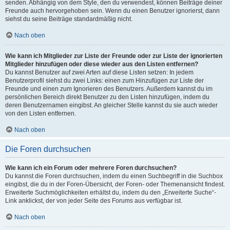
senden. Abhängig von dem Style, den du verwendest, können Beiträge deiner
Freunde auch hervorgehoben sein. Wenn du einen Benutzer ignorierst, dann
siehst du seine Beiträge standardmäßig nicht.
Nach oben
Wie kann ich Mitglieder zur Liste der Freunde oder zur Liste der ignorierten
Mitglieder hinzufügen oder diese wieder aus den Listen entfernen?
Du kannst Benutzer auf zwei Arten auf diese Listen setzen: In jedem
Benutzerprofil siehst du zwei Links: einen zum Hinzufügen zur Liste der
Freunde und einen zum Ignorieren des Benutzers. Außerdem kannst du im
persönlichen Bereich direkt Benutzer zu den Listen hinzufügen, indem du
deren Benutzernamen eingibst. An gleicher Stelle kannst du sie auch wieder
von den Listen entfernen.
Nach oben
Die Foren durchsuchen
Wie kann ich ein Forum oder mehrere Foren durchsuchen?
Du kannst die Foren durchsuchen, indem du einen Suchbegriff in die Suchbox
eingibst, die du in der Foren-Übersicht, der Foren- oder Themenansicht findest.
Erweiterte Suchmöglichkeiten erhältst du, indem du den „Erweiterte Suche“-
Link anklickst, der von jeder Seite des Forums aus verfügbar ist.
Nach oben