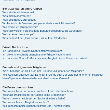
Benutzer-Stufen und Gruppen
Was sind Administratoren?
Was sind Moderatoren?
Was sind Benutzergruppen?
Wo finde ich die Benutzergruppen und wie trete ich ihnen bei?
Wie werde ich Gruppenleiter?
Weshalb werden verschiedene Benutzergruppen farbig dargestellt?
Was ist eine Hauptgruppe?
Was bedeutet der „Das Team“-Link auf der Startseite?
Private Nachrichten
Ich kann keine Privaten Nachrichten verschicken!
Ich bekomme ständig unerwünschte Private Nachrichten!
Ich habe eine Spam-E-Mail von einem Mitglied dieses Forums erhalten!
Freunde und ignorierte Mitglieder
Wozu benötige ich die Listen der Freunde und ignorierten Mitglieder?
Wie kann ich Mitglieder zur Liste der Freunde oder zur Liste der ignorierten Mitglieder
hinzufügen oder diese wieder aus den Listen entfernen?
Die Foren durchsuchen
Wie kann ich ein Forum oder mehrere Foren durchsuchen?
Weshalb erhalte ich bei der Suche keine Ergebnisse?
Warum bekomme ich bei der Suche eine leere Seite?
Wie kann ich nach Mitgliedern suchen?
Wie kann ich meine eigenen Beiträge und Themen finden?