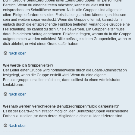
Du findest die Benutzergruppen unter „Benutzergruppen“ im persönlichen
Bereich. Wenn du einer beitreten möchtest, kannst du dies mit der
entsprechenden Schaltfläche machen. Nicht alle Gruppen sind allgemein
offen. Einige erfordern erst eine Freischaltung, andere können geschlossen
sein und weitere sogar versteckt. Wenn die Gruppe offen ist, kannst du ihr
einfach durch die entsprechende Funktion beitreten; verlangt die Gruppe eine
Freischaltung, so kannst du dich für sie bewerben. Ein Gruppenleiter muss
daraufhin deinen Antrag annehmen. Er könnte fragen, warum du in die Gruppe
aufgenommen werden möchtest. Bitte belästige keinen Gruppenleiter, wenn er
dich ablehnt, er wird einen Grund dafür haben.
Nach oben
Wie werde ich Gruppenleiter?
Der Leiter einer Gruppe wird normalerweise durch die Board-Administration
festgelegt, wenn die Gruppe erstellt wird. Wenn du eine eigene
Benutzergruppe erstellen möchtest, dann solltest du einen Administrator
kontaktieren.
Nach oben
Weshalb werden verschiedene Benutzergruppen farbig dargestellt?
Es ist der Board-Administration möglich, den Benutzergruppen verschiedene
Farben zuzuteilen, so dass deren Mitglieder leichter zu identifizieren sind.
Nach oben