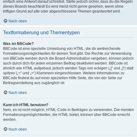
einfach eine Antwort darauf schreibst. Stelle jedoch sicher, dass du die Regeln
dieses Boards beachtest! Es wird meist nicht gerne gesehen, wenn ohne
triftigen Grund auf alte oder abgeschlossene Themen geantwortet wird.
Nach oben
Textformatierung und Thementypen
Was ist BBCode?
BBCode ist eine spezielle Umsetzung von HTML, die dir weitreichende
Formatierungsmöglichkeiten für deinen Text gibt. Die Rechte zur Verwendung
von BBCode werden durch die Board-Administration vergeben, können jedoch
auch durch dich für jeden einzelnen Beitrag deaktiviert werden. BBCode ist
ähnlich wie HTML aufgebaut, jedoch werden Tags von eckigen („[“ und „]“) statt
spitzen („<“ und „>“) Klammern eingeschlossen. Weitere Informationen zu
BBCode findest du auf einer speziellen Hilfe-Seite, die von der Seite zur
Beitragserstellung aus zugänglich ist.
Nach oben
Kann ich HTML benutzen?
Nein, es ist nicht möglich, HTML-Code in Beiträgen zu verwenden. Die meisten
Formatierungsmöglichkeiten, die HTML bietet, können über BBCode erreicht
werden.
Nach oben