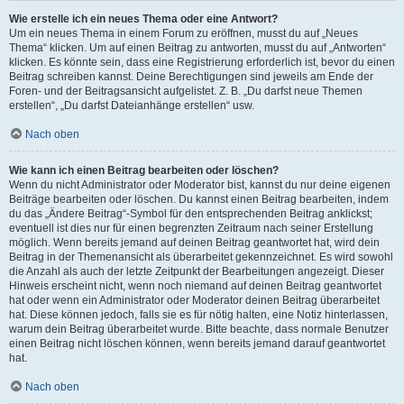
Wie erstelle ich ein neues Thema oder eine Antwort?
Um ein neues Thema in einem Forum zu eröffnen, musst du auf „Neues
Thema“ klicken. Um auf einen Beitrag zu antworten, musst du auf „Antworten“
klicken. Es könnte sein, dass eine Registrierung erforderlich ist, bevor du einen
Beitrag schreiben kannst. Deine Berechtigungen sind jeweils am Ende der
Foren- und der Beitragsansicht aufgelistet. Z. B. „Du darfst neue Themen
erstellen“, „Du darfst Dateianhänge erstellen“ usw.
Nach oben
Wie kann ich einen Beitrag bearbeiten oder löschen?
Wenn du nicht Administrator oder Moderator bist, kannst du nur deine eigenen
Beiträge bearbeiten oder löschen. Du kannst einen Beitrag bearbeiten, indem
du das „Ändere Beitrag“-Symbol für den entsprechenden Beitrag anklickst;
eventuell ist dies nur für einen begrenzten Zeitraum nach seiner Erstellung
möglich. Wenn bereits jemand auf deinen Beitrag geantwortet hat, wird dein
Beitrag in der Themenansicht als überarbeitet gekennzeichnet. Es wird sowohl
die Anzahl als auch der letzte Zeitpunkt der Bearbeitungen angezeigt. Dieser
Hinweis erscheint nicht, wenn noch niemand auf deinen Beitrag geantwortet
hat oder wenn ein Administrator oder Moderator deinen Beitrag überarbeitet
hat. Diese können jedoch, falls sie es für nötig halten, eine Notiz hinterlassen,
warum dein Beitrag überarbeitet wurde. Bitte beachte, dass normale Benutzer
einen Beitrag nicht löschen können, wenn bereits jemand darauf geantwortet
hat.
Nach oben