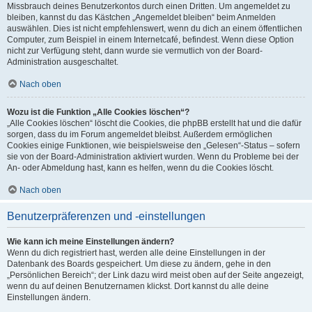
Missbrauch deines Benutzerkontos durch einen Dritten. Um angemeldet zu
bleiben, kannst du das Kästchen „Angemeldet bleiben“ beim Anmelden
auswählen. Dies ist nicht empfehlenswert, wenn du dich an einem öffentlichen
Computer, zum Beispiel in einem Internetcafé, befindest. Wenn diese Option
nicht zur Verfügung steht, dann wurde sie vermutlich von der Board-
Administration ausgeschaltet.
Nach oben
Wozu ist die Funktion „Alle Cookies löschen“?
„Alle Cookies löschen“ löscht die Cookies, die phpBB erstellt hat und die dafür
sorgen, dass du im Forum angemeldet bleibst. Außerdem ermöglichen
Cookies einige Funktionen, wie beispielsweise den „Gelesen“-Status – sofern
sie von der Board-Administration aktiviert wurden. Wenn du Probleme bei der
An- oder Abmeldung hast, kann es helfen, wenn du die Cookies löscht.
Nach oben
Benutzerpräferenzen und -einstellungen
Wie kann ich meine Einstellungen ändern?
Wenn du dich registriert hast, werden alle deine Einstellungen in der
Datenbank des Boards gespeichert. Um diese zu ändern, gehe in den
„Persönlichen Bereich“; der Link dazu wird meist oben auf der Seite angezeigt,
wenn du auf deinen Benutzernamen klickst. Dort kannst du alle deine
Einstellungen ändern.