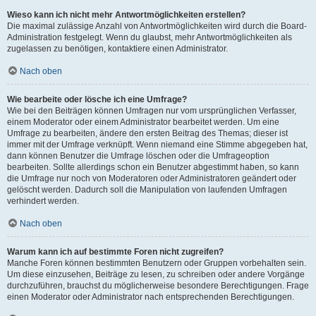
Wieso kann ich nicht mehr Antwortmöglichkeiten erstellen?
Die maximal zulässige Anzahl von Antwortmöglichkeiten wird durch die Board-
Administration festgelegt. Wenn du glaubst, mehr Antwortmöglichkeiten als
zugelassen zu benötigen, kontaktiere einen Administrator.
Nach oben
Wie bearbeite oder lösche ich eine Umfrage?
Wie bei den Beiträgen können Umfragen nur vom ursprünglichen Verfasser,
einem Moderator oder einem Administrator bearbeitet werden. Um eine
Umfrage zu bearbeiten, ändere den ersten Beitrag des Themas; dieser ist
immer mit der Umfrage verknüpft. Wenn niemand eine Stimme abgegeben hat,
dann können Benutzer die Umfrage löschen oder die Umfrageoption
bearbeiten. Sollte allerdings schon ein Benutzer abgestimmt haben, so kann
die Umfrage nur noch von Moderatoren oder Administratoren geändert oder
gelöscht werden. Dadurch soll die Manipulation von laufenden Umfragen
verhindert werden.
Nach oben
Warum kann ich auf bestimmte Foren nicht zugreifen?
Manche Foren können bestimmten Benutzern oder Gruppen vorbehalten sein.
Um diese einzusehen, Beiträge zu lesen, zu schreiben oder andere Vorgänge
durchzuführen, brauchst du möglicherweise besondere Berechtigungen. Frage
einen Moderator oder Administrator nach entsprechenden Berechtigungen.