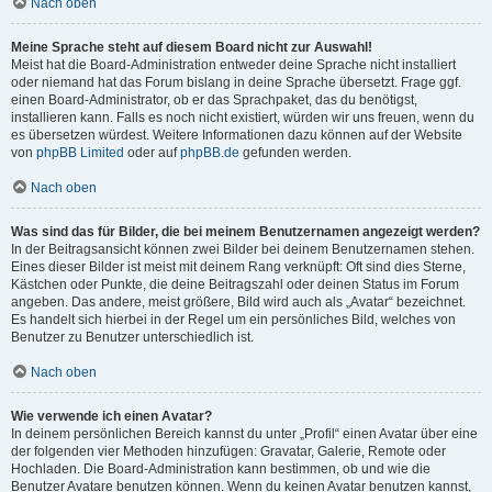
Nach oben
Meine Sprache steht auf diesem Board nicht zur Auswahl!
Meist hat die Board-Administration entweder deine Sprache nicht installiert
oder niemand hat das Forum bislang in deine Sprache übersetzt. Frage ggf.
einen Board-Administrator, ob er das Sprachpaket, das du benötigst,
installieren kann. Falls es noch nicht existiert, würden wir uns freuen, wenn du
es übersetzen würdest. Weitere Informationen dazu können auf der Website
von
phpBB Limited
oder auf
phpBB.de
gefunden werden.
Nach oben
Was sind das für Bilder, die bei meinem Benutzernamen angezeigt werden?
In der Beitragsansicht können zwei Bilder bei deinem Benutzernamen stehen.
Eines dieser Bilder ist meist mit deinem Rang verknüpft: Oft sind dies Sterne,
Kästchen oder Punkte, die deine Beitragszahl oder deinen Status im Forum
angeben. Das andere, meist größere, Bild wird auch als „Avatar“ bezeichnet.
Es handelt sich hierbei in der Regel um ein persönliches Bild, welches von
Benutzer zu Benutzer unterschiedlich ist.
Nach oben
Wie verwende ich einen Avatar?
In deinem persönlichen Bereich kannst du unter „Profil“ einen Avatar über eine
der folgenden vier Methoden hinzufügen: Gravatar, Galerie, Remote oder
Hochladen. Die Board-Administration kann bestimmen, ob und wie die
Benutzer Avatare benutzen können. Wenn du keinen Avatar benutzen kannst,