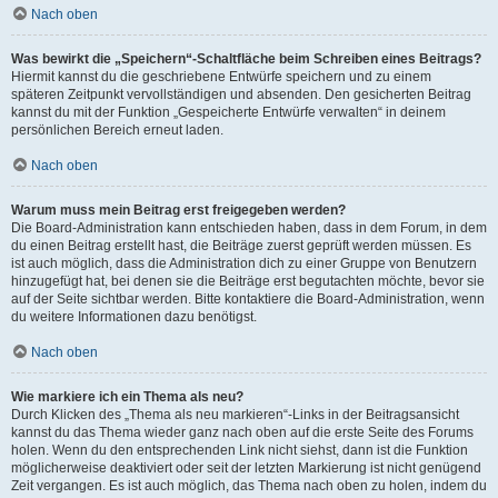
Nach oben
Was bewirkt die „Speichern“-Schaltfläche beim Schreiben eines Beitrags?
Hiermit kannst du die geschriebene Entwürfe speichern und zu einem
späteren Zeitpunkt vervollständigen und absenden. Den gesicherten Beitrag
kannst du mit der Funktion „Gespeicherte Entwürfe verwalten“ in deinem
persönlichen Bereich erneut laden.
Nach oben
Warum muss mein Beitrag erst freigegeben werden?
Die Board-Administration kann entschieden haben, dass in dem Forum, in dem
du einen Beitrag erstellt hast, die Beiträge zuerst geprüft werden müssen. Es
ist auch möglich, dass die Administration dich zu einer Gruppe von Benutzern
hinzugefügt hat, bei denen sie die Beiträge erst begutachten möchte, bevor sie
auf der Seite sichtbar werden. Bitte kontaktiere die Board-Administration, wenn
du weitere Informationen dazu benötigst.
Nach oben
Wie markiere ich ein Thema als neu?
Durch Klicken des „Thema als neu markieren“-Links in der Beitragsansicht
kannst du das Thema wieder ganz nach oben auf die erste Seite des Forums
holen. Wenn du den entsprechenden Link nicht siehst, dann ist die Funktion
möglicherweise deaktiviert oder seit der letzten Markierung ist nicht genügend
Zeit vergangen. Es ist auch möglich, das Thema nach oben zu holen, indem du