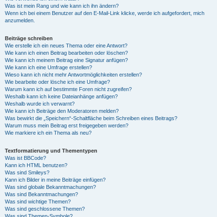
Was ist mein Rang und wie kann ich ihn ändern?
Wenn ich bei einem Benutzer auf den E-Mail-Link klicke, werde ich aufgefordert, mich
anzumelden.
Beiträge schreiben
Wie erstelle ich ein neues Thema oder eine Antwort?
Wie kann ich einen Beitrag bearbeiten oder löschen?
Wie kann ich meinem Beitrag eine Signatur anfügen?
Wie kann ich eine Umfrage erstellen?
Wieso kann ich nicht mehr Antwortmöglichkeiten erstellen?
Wie bearbeite oder lösche ich eine Umfrage?
Warum kann ich auf bestimmte Foren nicht zugreifen?
Weshalb kann ich keine Dateianhänge anfügen?
Weshalb wurde ich verwarnt?
Wie kann ich Beiträge den Moderatoren melden?
Was bewirkt die „Speichern“-Schaltfläche beim Schreiben eines Beitrags?
Warum muss mein Beitrag erst freigegeben werden?
Wie markiere ich ein Thema als neu?
Textformatierung und Thementypen
Was ist BBCode?
Kann ich HTML benutzen?
Was sind Smileys?
Kann ich Bilder in meine Beiträge einfügen?
Was sind globale Bekanntmachungen?
Was sind Bekanntmachungen?
Was sind wichtige Themen?
Was sind geschlossene Themen?
Was sind Themen-Symbole?