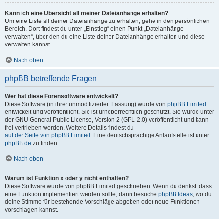
Kann ich eine Übersicht all meiner Dateianhänge erhalten?
Um eine Liste all deiner Dateianhänge zu erhalten, gehe in den persönlichen
Bereich. Dort findest du unter „Einstieg“ einen Punkt „Dateianhänge
verwalten“, über den du eine Liste deiner Dateianhänge erhalten und diese
verwalten kannst.
Nach oben
phpBB betreffende Fragen
Wer hat diese Forensoftware entwickelt?
Diese Software (in ihrer unmodifizierten Fassung) wurde von
phpBB Limited
entwickelt und veröffentlicht. Sie ist urheberrechtlich geschützt. Sie wurde unter
der GNU General Public License, Version 2 (GPL-2.0) veröffentlicht und kann
frei vertrieben werden. Weitere Details findest du
auf der Seite von phpBB Limited
. Eine deutschsprachige Anlaufstelle ist unter
phpBB.de
zu finden.
Nach oben
Warum ist Funktion x oder y nicht enthalten?
Diese Software wurde von phpBB Limited geschrieben. Wenn du denkst, dass
eine Funktion implementiert werden sollte, dann besuche
phpBB Ideas
, wo du
deine Stimme für bestehende Vorschläge abgeben oder neue Funktionen
vorschlagen kannst.