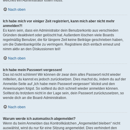
welches ein Administrator lösen muss.
Nach oben
Ich habe mich vor einiger Zeit registriert, kann mich aber nicht mehr
anmelden?!
Es kann sein, dass ein Administrator dein Benutzerkonto aus verschieden
Gründen deaktiviert oder gelöscht hat. Außerdem löschen viele Boards
regelmäßig Benutzer, die für längere Zeit keine Beiträge geschrieben haben,
um die Datenbankgröße zu verringern. Registriere dich einfach erneut und
nimm aktiv an den Diskussionen teil!
Nach oben
Ich habe mein Passwort vergessen!
Das ist nicht schlimm! Wir können dir zwar dein altes Passwort nicht wieder
mitteilen, du kannst es jedoch zurücksetzen. Dies machst du, indem du auf der
Anmelde-Seite auf „Ich habe mein Passwort vergessen“ klickst und den
Anweisungen folgst. So solltest du dich schnell wieder anmelden können.
Solltest du trotzdem nicht in der Lage sein, dein Passwort zurückzusetzen, so
wende dich an die Board-Administration.
Nach oben
Warum werde ich automatisch abgemeldet?
Wenn du beim Anmelden das Kontrollkästchen „Angemeldet bleiben“ nicht
auswählst, wirst du nur für eine Sitzung angemeldet. Dies verhindert den