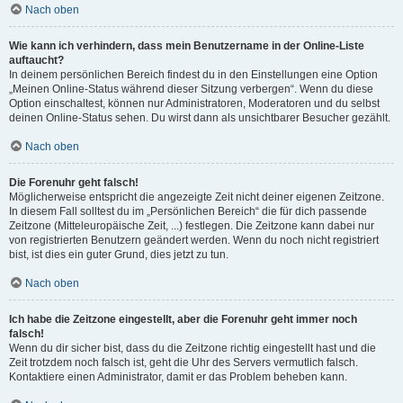
Nach oben
Wie kann ich verhindern, dass mein Benutzername in der Online-Liste
auftaucht?
In deinem persönlichen Bereich findest du in den Einstellungen eine Option
„Meinen Online-Status während dieser Sitzung verbergen“. Wenn du diese
Option einschaltest, können nur Administratoren, Moderatoren und du selbst
deinen Online-Status sehen. Du wirst dann als unsichtbarer Besucher gezählt.
Nach oben
Die Forenuhr geht falsch!
Möglicherweise entspricht die angezeigte Zeit nicht deiner eigenen Zeitzone.
In diesem Fall solltest du im „Persönlichen Bereich“ die für dich passende
Zeitzone (Mitteleuropäische Zeit, ...) festlegen. Die Zeitzone kann dabei nur
von registrierten Benutzern geändert werden. Wenn du noch nicht registriert
bist, ist dies ein guter Grund, dies jetzt zu tun.
Nach oben
Ich habe die Zeitzone eingestellt, aber die Forenuhr geht immer noch
falsch!
Wenn du dir sicher bist, dass du die Zeitzone richtig eingestellt hast und die
Zeit trotzdem noch falsch ist, geht die Uhr des Servers vermutlich falsch.
Kontaktiere einen Administrator, damit er das Problem beheben kann.