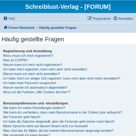
Schreiblust-Verlag - [FORUM]
FAQ
Registrieren
Anmelden
Foren-Übersicht
Häufig gestellte Fragen
Häufig gestellte Fragen
Registrierung und Anmeldung
Wozu muss ich mich registrieren?
Was ist COPPA?
Warum kann ich mich nicht registrieren?
Ich habe mich registriert, kann mich aber nicht anmelden!
Warum kann ich mich nicht anmelden?
Ich habe mich vor einiger Zeit registriert, kann mich aber nicht mehr anmelden?!
Ich habe mein Passwort vergessen!
Warum werde ich automatisch abgemeldet?
Wozu ist die Funktion „Alle Cookies löschen“?
Benutzerpräferenzen und -einstellungen
Wie kann ich meine Einstellungen ändern?
Wie kann ich verhindern, dass mein Benutzername in der Online-Liste auftaucht?
Die Forenuhr geht falsch!
Ich habe die Zeitzone eingestellt, aber die Forenuhr geht immer noch falsch!
Meine Sprache steht auf diesem Board nicht zur Auswahl!
Was sind das für Bilder, die bei meinem Benutzernamen angezeigt werden?
Wie verwende ich einen Avatar?