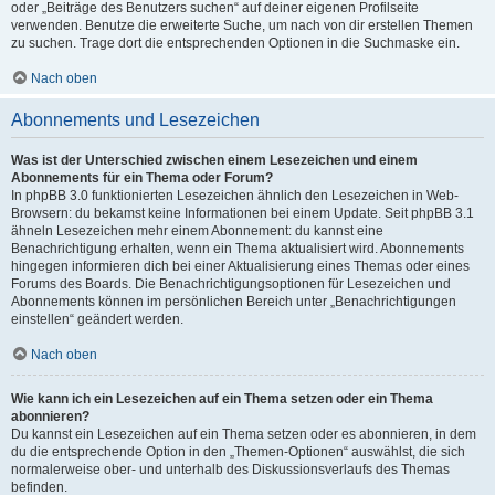
oder „Beiträge des Benutzers suchen“ auf deiner eigenen Profilseite
verwenden. Benutze die erweiterte Suche, um nach von dir erstellen Themen
zu suchen. Trage dort die entsprechenden Optionen in die Suchmaske ein.
Nach oben
Abonnements und Lesezeichen
Was ist der Unterschied zwischen einem Lesezeichen und einem
Abonnements für ein Thema oder Forum?
In phpBB 3.0 funktionierten Lesezeichen ähnlich den Lesezeichen in Web-
Browsern: du bekamst keine Informationen bei einem Update. Seit phpBB 3.1
ähneln Lesezeichen mehr einem Abonnement: du kannst eine
Benachrichtigung erhalten, wenn ein Thema aktualisiert wird. Abonnements
hingegen informieren dich bei einer Aktualisierung eines Themas oder eines
Forums des Boards. Die Benachrichtigungsoptionen für Lesezeichen und
Abonnements können im persönlichen Bereich unter „Benachrichtigungen
einstellen“ geändert werden.
Nach oben
Wie kann ich ein Lesezeichen auf ein Thema setzen oder ein Thema
abonnieren?
Du kannst ein Lesezeichen auf ein Thema setzen oder es abonnieren, in dem
du die entsprechende Option in den „Themen-Optionen“ auswählst, die sich
normalerweise ober- und unterhalb des Diskussionsverlaufs des Themas
befinden.