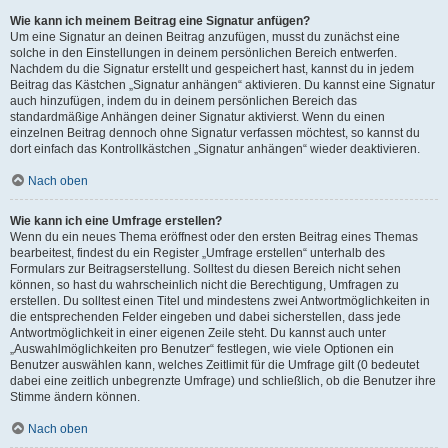
Wie kann ich meinem Beitrag eine Signatur anfügen?
Um eine Signatur an deinen Beitrag anzufügen, musst du zunächst eine
solche in den Einstellungen in deinem persönlichen Bereich entwerfen.
Nachdem du die Signatur erstellt und gespeichert hast, kannst du in jedem
Beitrag das Kästchen „Signatur anhängen“ aktivieren. Du kannst eine Signatur
auch hinzufügen, indem du in deinem persönlichen Bereich das
standardmäßige Anhängen deiner Signatur aktivierst. Wenn du einen
einzelnen Beitrag dennoch ohne Signatur verfassen möchtest, so kannst du
dort einfach das Kontrollkästchen „Signatur anhängen“ wieder deaktivieren.
Nach oben
Wie kann ich eine Umfrage erstellen?
Wenn du ein neues Thema eröffnest oder den ersten Beitrag eines Themas
bearbeitest, findest du ein Register „Umfrage erstellen“ unterhalb des
Formulars zur Beitragserstellung. Solltest du diesen Bereich nicht sehen
können, so hast du wahrscheinlich nicht die Berechtigung, Umfragen zu
erstellen. Du solltest einen Titel und mindestens zwei Antwortmöglichkeiten in
die entsprechenden Felder eingeben und dabei sicherstellen, dass jede
Antwortmöglichkeit in einer eigenen Zeile steht. Du kannst auch unter
„Auswahlmöglichkeiten pro Benutzer“ festlegen, wie viele Optionen ein
Benutzer auswählen kann, welches Zeitlimit für die Umfrage gilt (0 bedeutet
dabei eine zeitlich unbegrenzte Umfrage) und schließlich, ob die Benutzer ihre
Stimme ändern können.
Nach oben