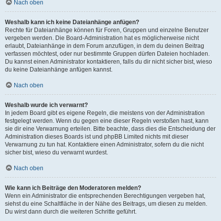
Nach oben
Weshalb kann ich keine Dateianhänge anfügen?
Rechte für Dateianhänge können für Foren, Gruppen und einzelne Benutzer
vergeben werden. Die Board-Administration hat es möglicherweise nicht
erlaubt, Dateianhänge in dem Forum anzufügen, in dem du deinen Beitrag
verfassen möchtest, oder nur bestimmte Gruppen dürfen Dateien hochladen.
Du kannst einen Administrator kontaktieren, falls du dir nicht sicher bist, wieso
du keine Dateianhänge anfügen kannst.
Nach oben
Weshalb wurde ich verwarnt?
In jedem Board gibt es eigene Regeln, die meistens von der Administration
festgelegt werden. Wenn du gegen eine dieser Regeln verstoßen hast, kann
sie dir eine Verwarnung erteilen. Bitte beachte, dass dies die Entscheidung der
Administration dieses Boards ist und phpBB Limited nichts mit dieser
Verwarnung zu tun hat. Kontaktiere einen Administrator, sofern du die nicht
sicher bist, wieso du verwarnt wurdest.
Nach oben
Wie kann ich Beiträge den Moderatoren melden?
Wenn ein Administrator die entsprechenden Berechtigungen vergeben hat,
siehst du eine Schaltfläche in der Nähe des Beitrags, um diesen zu melden.
Du wirst dann durch die weiteren Schritte geführt.