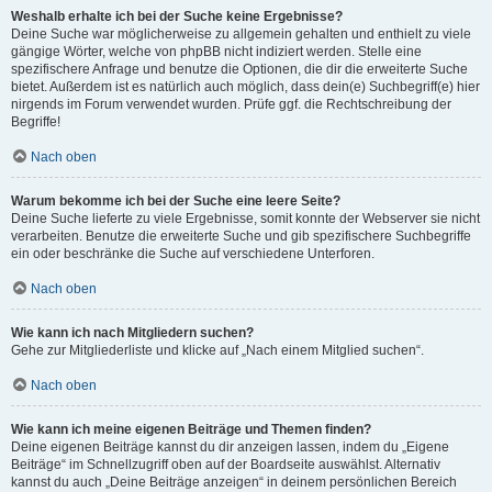
Weshalb erhalte ich bei der Suche keine Ergebnisse?
Deine Suche war möglicherweise zu allgemein gehalten und enthielt zu viele
gängige Wörter, welche von phpBB nicht indiziert werden. Stelle eine
spezifischere Anfrage und benutze die Optionen, die dir die erweiterte Suche
bietet. Außerdem ist es natürlich auch möglich, dass dein(e) Suchbegriff(e) hier
nirgends im Forum verwendet wurden. Prüfe ggf. die Rechtschreibung der
Begriffe!
Nach oben
Warum bekomme ich bei der Suche eine leere Seite?
Deine Suche lieferte zu viele Ergebnisse, somit konnte der Webserver sie nicht
verarbeiten. Benutze die erweiterte Suche und gib spezifischere Suchbegriffe
ein oder beschränke die Suche auf verschiedene Unterforen.
Nach oben
Wie kann ich nach Mitgliedern suchen?
Gehe zur Mitgliederliste und klicke auf „Nach einem Mitglied suchen“.
Nach oben
Wie kann ich meine eigenen Beiträge und Themen finden?
Deine eigenen Beiträge kannst du dir anzeigen lassen, indem du „Eigene
Beiträge“ im Schnellzugriff oben auf der Boardseite auswählst. Alternativ
kannst du auch „Deine Beiträge anzeigen“ in deinem persönlichen Bereich