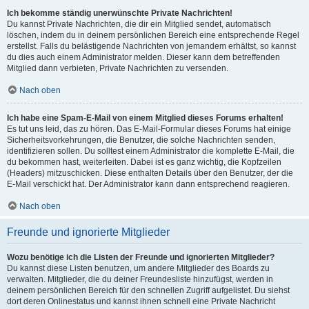
Ich bekomme ständig unerwünschte Private Nachrichten!
Du kannst Private Nachrichten, die dir ein Mitglied sendet, automatisch
löschen, indem du in deinem persönlichen Bereich eine entsprechende Regel
erstellst. Falls du belästigende Nachrichten von jemandem erhältst, so kannst
du dies auch einem Administrator melden. Dieser kann dem betreffenden
Mitglied dann verbieten, Private Nachrichten zu versenden.
Nach oben
Ich habe eine Spam-E-Mail von einem Mitglied dieses Forums erhalten!
Es tut uns leid, das zu hören. Das E-Mail-Formular dieses Forums hat einige
Sicherheitsvorkehrungen, die Benutzer, die solche Nachrichten senden,
identifizieren sollen. Du solltest einem Administrator die komplette E-Mail, die
du bekommen hast, weiterleiten. Dabei ist es ganz wichtig, die Kopfzeilen
(Headers) mitzuschicken. Diese enthalten Details über den Benutzer, der die
E-Mail verschickt hat. Der Administrator kann dann entsprechend reagieren.
Nach oben
Freunde und ignorierte Mitglieder
Wozu benötige ich die Listen der Freunde und ignorierten Mitglieder?
Du kannst diese Listen benutzen, um andere Mitglieder des Boards zu
verwalten. Mitglieder, die du deiner Freundesliste hinzufügst, werden in
deinem persönlichen Bereich für den schnellen Zugriff aufgelistet. Du siehst
dort deren Onlinestatus und kannst ihnen schnell eine Private Nachricht