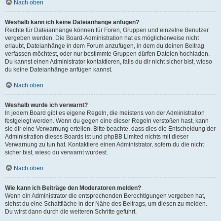
Nach oben
Weshalb kann ich keine Dateianhänge anfügen?
Rechte für Dateianhänge können für Foren, Gruppen und einzelne Benutzer
vergeben werden. Die Board-Administration hat es möglicherweise nicht
erlaubt, Dateianhänge in dem Forum anzufügen, in dem du deinen Beitrag
verfassen möchtest, oder nur bestimmte Gruppen dürfen Dateien hochladen.
Du kannst einen Administrator kontaktieren, falls du dir nicht sicher bist, wieso
du keine Dateianhänge anfügen kannst.
Nach oben
Weshalb wurde ich verwarnt?
In jedem Board gibt es eigene Regeln, die meistens von der Administration
festgelegt werden. Wenn du gegen eine dieser Regeln verstoßen hast, kann
sie dir eine Verwarnung erteilen. Bitte beachte, dass dies die Entscheidung der
Administration dieses Boards ist und phpBB Limited nichts mit dieser
Verwarnung zu tun hat. Kontaktiere einen Administrator, sofern du die nicht
sicher bist, wieso du verwarnt wurdest.
Nach oben
Wie kann ich Beiträge den Moderatoren melden?
Wenn ein Administrator die entsprechenden Berechtigungen vergeben hat,
siehst du eine Schaltfläche in der Nähe des Beitrags, um diesen zu melden.
Du wirst dann durch die weiteren Schritte geführt.