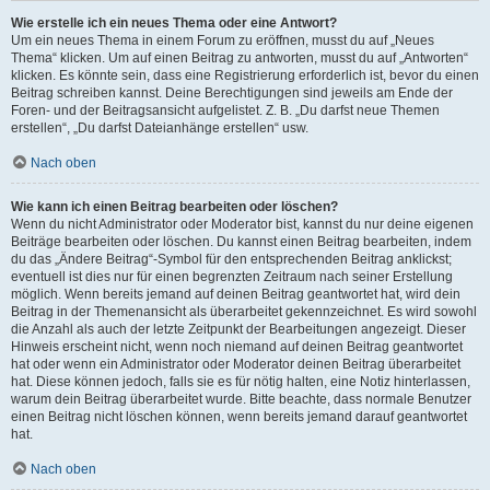
Wie erstelle ich ein neues Thema oder eine Antwort?
Um ein neues Thema in einem Forum zu eröffnen, musst du auf „Neues
Thema“ klicken. Um auf einen Beitrag zu antworten, musst du auf „Antworten“
klicken. Es könnte sein, dass eine Registrierung erforderlich ist, bevor du einen
Beitrag schreiben kannst. Deine Berechtigungen sind jeweils am Ende der
Foren- und der Beitragsansicht aufgelistet. Z. B. „Du darfst neue Themen
erstellen“, „Du darfst Dateianhänge erstellen“ usw.
Nach oben
Wie kann ich einen Beitrag bearbeiten oder löschen?
Wenn du nicht Administrator oder Moderator bist, kannst du nur deine eigenen
Beiträge bearbeiten oder löschen. Du kannst einen Beitrag bearbeiten, indem
du das „Ändere Beitrag“-Symbol für den entsprechenden Beitrag anklickst;
eventuell ist dies nur für einen begrenzten Zeitraum nach seiner Erstellung
möglich. Wenn bereits jemand auf deinen Beitrag geantwortet hat, wird dein
Beitrag in der Themenansicht als überarbeitet gekennzeichnet. Es wird sowohl
die Anzahl als auch der letzte Zeitpunkt der Bearbeitungen angezeigt. Dieser
Hinweis erscheint nicht, wenn noch niemand auf deinen Beitrag geantwortet
hat oder wenn ein Administrator oder Moderator deinen Beitrag überarbeitet
hat. Diese können jedoch, falls sie es für nötig halten, eine Notiz hinterlassen,
warum dein Beitrag überarbeitet wurde. Bitte beachte, dass normale Benutzer
einen Beitrag nicht löschen können, wenn bereits jemand darauf geantwortet
hat.
Nach oben