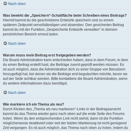
Nach oben
Was bewirkt die „Speichern“-Schaltfläche beim Schreiben eines Beitrags?
Hiermit kannst du die geschriebene Entwürfe speichern und zu einem
späteren Zeitpunkt vervollständigen und absenden. Den gesicherten Beitrag
kannst du mit der Funktion „Gespeicherte Entwürfe verwalten“ in deinem
persönlichen Bereich erneut laden.
Nach oben
Warum muss mein Beitrag erst freigegeben werden?
Die Board-Administration kann entschieden haben, dass in dem Forum, in dem
du einen Beitrag erstellt hast, die Beiträge zuerst geprüft werden müssen. Es
ist auch möglich, dass die Administration dich zu einer Gruppe von Benutzern
hinzugefügt hat, bei denen sie die Beiträge erst begutachten möchte, bevor sie
auf der Seite sichtbar werden. Bitte kontaktiere die Board-Administration, wenn
du weitere Informationen dazu benötigst.
Nach oben
Wie markiere ich ein Thema als neu?
Durch Klicken des „Thema als neu markieren“-Links in der Beitragsansicht
kannst du das Thema wieder ganz nach oben auf die erste Seite des Forums
holen. Wenn du den entsprechenden Link nicht siehst, dann ist die Funktion
möglicherweise deaktiviert oder seit der letzten Markierung ist nicht genügend
Zeit vergangen. Es ist auch möglich, das Thema nach oben zu holen, indem du