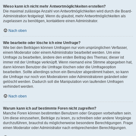
Wieso kann ich nicht mehr Antwortmöglichkeiten erstellen?
Die maximal zulässige Anzahl von Antwortmöglichkeiten wird durch die Board-
Administration festgelegt. Wenn du glaubst, mehr Antwortmöglichkeiten als
zugelassen zu benötigen, kontaktiere einen Administrator.
Nach oben
Wie bearbeite oder lösche ich eine Umfrage?
Wie bei den Beiträgen können Umfragen nur vom ursprünglichen Verfasser,
einem Moderator oder einem Administrator bearbeitet werden. Um eine
Umfrage zu bearbeiten, ändere den ersten Beitrag des Themas; dieser ist
immer mit der Umfrage verknüpft. Wenn niemand eine Stimme abgegeben hat,
dann können Benutzer die Umfrage löschen oder die Umfrageoption
bearbeiten. Sollte allerdings schon ein Benutzer abgestimmt haben, so kann
die Umfrage nur noch von Moderatoren oder Administratoren geändert oder
gelöscht werden. Dadurch soll die Manipulation von laufenden Umfragen
verhindert werden.
Nach oben
Warum kann ich auf bestimmte Foren nicht zugreifen?
Manche Foren können bestimmten Benutzern oder Gruppen vorbehalten sein.
Um diese einzusehen, Beiträge zu lesen, zu schreiben oder andere Vorgänge
durchzuführen, brauchst du möglicherweise besondere Berechtigungen. Frage
einen Moderator oder Administrator nach entsprechenden Berechtigungen.