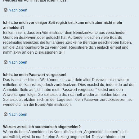
welches ein Administrator lösen muss.
Nach oben
Ich habe mich vor einiger Zeit registriert, kann mich aber nicht mehr
anmelden?!
Es kann sein, dass ein Administrator dein Benutzerkonto aus verschieden
Gründen deaktiviert oder gelöscht hat. Außerdem löschen viele Boards
regelmäßig Benutzer, die für längere Zeit keine Beiträge geschrieben haben,
um die Datenbankgröße zu verringern. Registriere dich einfach erneut und
nimm aktiv an den Diskussionen teil!
Nach oben
Ich habe mein Passwort vergessen!
Das ist nicht schlimm! Wir können dir zwar dein altes Passwort nicht wieder
mitteilen, du kannst es jedoch zurücksetzen. Dies machst du, indem du auf der
Anmelde-Seite auf „Ich habe mein Passwort vergessen“ klickst und den
Anweisungen folgst. So solltest du dich schnell wieder anmelden können.
Solltest du trotzdem nicht in der Lage sein, dein Passwort zurückzusetzen, so
wende dich an die Board-Administration.
Nach oben
Warum werde ich automatisch abgemeldet?
Wenn du beim Anmelden das Kontrollkästchen „Angemeldet bleiben“ nicht
auswählst, wirst du nur für eine Sitzung angemeldet. Dies verhindert den