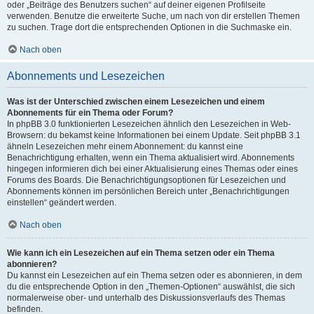
oder „Beiträge des Benutzers suchen“ auf deiner eigenen Profilseite
verwenden. Benutze die erweiterte Suche, um nach von dir erstellen Themen
zu suchen. Trage dort die entsprechenden Optionen in die Suchmaske ein.
Nach oben
Abonnements und Lesezeichen
Was ist der Unterschied zwischen einem Lesezeichen und einem
Abonnements für ein Thema oder Forum?
In phpBB 3.0 funktionierten Lesezeichen ähnlich den Lesezeichen in Web-
Browsern: du bekamst keine Informationen bei einem Update. Seit phpBB 3.1
ähneln Lesezeichen mehr einem Abonnement: du kannst eine
Benachrichtigung erhalten, wenn ein Thema aktualisiert wird. Abonnements
hingegen informieren dich bei einer Aktualisierung eines Themas oder eines
Forums des Boards. Die Benachrichtigungsoptionen für Lesezeichen und
Abonnements können im persönlichen Bereich unter „Benachrichtigungen
einstellen“ geändert werden.
Nach oben
Wie kann ich ein Lesezeichen auf ein Thema setzen oder ein Thema
abonnieren?
Du kannst ein Lesezeichen auf ein Thema setzen oder es abonnieren, in dem
du die entsprechende Option in den „Themen-Optionen“ auswählst, die sich
normalerweise ober- und unterhalb des Diskussionsverlaufs des Themas
befinden.