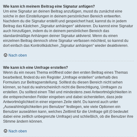
Wie kann ich meinem Beitrag eine Signatur anfügen?
Um eine Signatur an deinen Beitrag anzufügen, musst du zunächst eine
solche in den Einstellungen in deinem persönlichen Bereich entwerfen.
Nachdem du die Signatur erstellt und gespeichert hast, kannst du in jedem
Beitrag das Kästchen „Signatur anhängen“ aktivieren. Du kannst eine Signatur
auch hinzufügen, indem du in deinem persönlichen Bereich das
standardmäßige Anhängen deiner Signatur aktivierst. Wenn du einen
einzelnen Beitrag dennoch ohne Signatur verfassen möchtest, so kannst du
dort einfach das Kontrollkästchen „Signatur anhängen“ wieder deaktivieren.
Nach oben
Wie kann ich eine Umfrage erstellen?
Wenn du ein neues Thema eröffnest oder den ersten Beitrag eines Themas
bearbeitest, findest du ein Register „Umfrage erstellen“ unterhalb des
Formulars zur Beitragserstellung. Solltest du diesen Bereich nicht sehen
können, so hast du wahrscheinlich nicht die Berechtigung, Umfragen zu
erstellen. Du solltest einen Titel und mindestens zwei Antwortmöglichkeiten in
die entsprechenden Felder eingeben und dabei sicherstellen, dass jede
Antwortmöglichkeit in einer eigenen Zeile steht. Du kannst auch unter
„Auswahlmöglichkeiten pro Benutzer“ festlegen, wie viele Optionen ein
Benutzer auswählen kann, welches Zeitlimit für die Umfrage gilt (0 bedeutet
dabei eine zeitlich unbegrenzte Umfrage) und schließlich, ob die Benutzer ihre
Stimme ändern können.
Nach oben