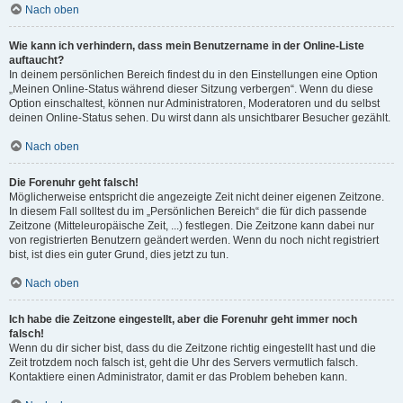
Nach oben
Wie kann ich verhindern, dass mein Benutzername in der Online-Liste
auftaucht?
In deinem persönlichen Bereich findest du in den Einstellungen eine Option
„Meinen Online-Status während dieser Sitzung verbergen“. Wenn du diese
Option einschaltest, können nur Administratoren, Moderatoren und du selbst
deinen Online-Status sehen. Du wirst dann als unsichtbarer Besucher gezählt.
Nach oben
Die Forenuhr geht falsch!
Möglicherweise entspricht die angezeigte Zeit nicht deiner eigenen Zeitzone.
In diesem Fall solltest du im „Persönlichen Bereich“ die für dich passende
Zeitzone (Mitteleuropäische Zeit, ...) festlegen. Die Zeitzone kann dabei nur
von registrierten Benutzern geändert werden. Wenn du noch nicht registriert
bist, ist dies ein guter Grund, dies jetzt zu tun.
Nach oben
Ich habe die Zeitzone eingestellt, aber die Forenuhr geht immer noch
falsch!
Wenn du dir sicher bist, dass du die Zeitzone richtig eingestellt hast und die
Zeit trotzdem noch falsch ist, geht die Uhr des Servers vermutlich falsch.
Kontaktiere einen Administrator, damit er das Problem beheben kann.