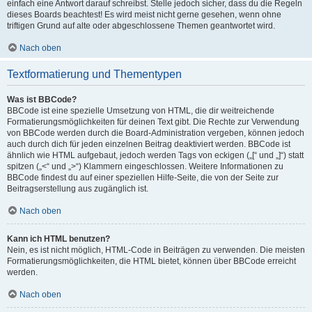
einfach eine Antwort darauf schreibst. Stelle jedoch sicher, dass du die Regeln
dieses Boards beachtest! Es wird meist nicht gerne gesehen, wenn ohne
triftigen Grund auf alte oder abgeschlossene Themen geantwortet wird.
Nach oben
Textformatierung und Thementypen
Was ist BBCode?
BBCode ist eine spezielle Umsetzung von HTML, die dir weitreichende
Formatierungsmöglichkeiten für deinen Text gibt. Die Rechte zur Verwendung
von BBCode werden durch die Board-Administration vergeben, können jedoch
auch durch dich für jeden einzelnen Beitrag deaktiviert werden. BBCode ist
ähnlich wie HTML aufgebaut, jedoch werden Tags von eckigen („[“ und „]“) statt
spitzen („<“ und „>“) Klammern eingeschlossen. Weitere Informationen zu
BBCode findest du auf einer speziellen Hilfe-Seite, die von der Seite zur
Beitragserstellung aus zugänglich ist.
Nach oben
Kann ich HTML benutzen?
Nein, es ist nicht möglich, HTML-Code in Beiträgen zu verwenden. Die meisten
Formatierungsmöglichkeiten, die HTML bietet, können über BBCode erreicht
werden.
Nach oben