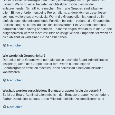
Du findest die Benutzergruppen unter „Benutzergruppen“ im persönlichen
Bereich. Wenn du einer beitreten möchtest, kannst du dies mit der
entsprechenden Schaltfläche machen. Nicht alle Gruppen sind allgemein
offen. Einige erfordern erst eine Freischaltung, andere können geschlossen
sein und weitere sogar versteckt. Wenn die Gruppe offen ist, kannst du ihr
einfach durch die entsprechende Funktion beitreten; verlangt die Gruppe eine
Freischaltung, so kannst du dich für sie bewerben. Ein Gruppenleiter muss
daraufhin deinen Antrag annehmen. Er könnte fragen, warum du in die Gruppe
aufgenommen werden möchtest. Bitte belästige keinen Gruppenleiter, wenn er
dich ablehnt, er wird einen Grund dafür haben.
Nach oben
Wie werde ich Gruppenleiter?
Der Leiter einer Gruppe wird normalerweise durch die Board-Administration
festgelegt, wenn die Gruppe erstellt wird. Wenn du eine eigene
Benutzergruppe erstellen möchtest, dann solltest du einen Administrator
kontaktieren.
Nach oben
Weshalb werden verschiedene Benutzergruppen farbig dargestellt?
Es ist der Board-Administration möglich, den Benutzergruppen verschiedene
Farben zuzuteilen, so dass deren Mitglieder leichter zu identifizieren sind.
Nach oben