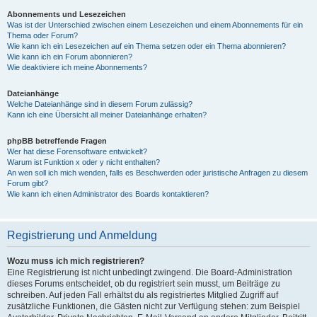
Abonnements und Lesezeichen
Was ist der Unterschied zwischen einem Lesezeichen und einem Abonnements für ein
Thema oder Forum?
Wie kann ich ein Lesezeichen auf ein Thema setzen oder ein Thema abonnieren?
Wie kann ich ein Forum abonnieren?
Wie deaktiviere ich meine Abonnements?
Dateianhänge
Welche Dateianhänge sind in diesem Forum zulässig?
Kann ich eine Übersicht all meiner Dateianhänge erhalten?
phpBB betreffende Fragen
Wer hat diese Forensoftware entwickelt?
Warum ist Funktion x oder y nicht enthalten?
An wen soll ich mich wenden, falls es Beschwerden oder juristische Anfragen zu diesem
Forum gibt?
Wie kann ich einen Administrator des Boards kontaktieren?
Registrierung und Anmeldung
Wozu muss ich mich registrieren?
Eine Registrierung ist nicht unbedingt zwingend. Die Board-Administration
dieses Forums entscheidet, ob du registriert sein musst, um Beiträge zu
schreiben. Auf jeden Fall erhältst du als registriertes Mitglied Zugriff auf
zusätzliche Funktionen, die Gästen nicht zur Verfügung stehen: zum Beispiel