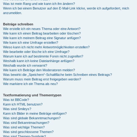
Was ist mein Rang und wie kann ich ihn ändern?
Wenn ich bei einem Benutzer auf den E-Mail-Link klicke, werde ich aufgefordert, mich
anzumelden.
Beiträge schreiben
Wie erstelle ich ein neues Thema oder eine Antwort?
Wie kann ich einen Beitrag bearbeiten oder löschen?
Wie kann ich meinem Beitrag eine Signatur anfügen?
Wie kann ich eine Umfrage erstellen?
Wieso kann ich nicht mehr Antwortmöglichkeiten erstellen?
Wie bearbeite oder lösche ich eine Umfrage?
Warum kann ich auf bestimmte Foren nicht zugreifen?
Weshalb kann ich keine Dateianhänge anfügen?
Weshalb wurde ich verwarnt?
Wie kann ich Beiträge den Moderatoren melden?
Was bewirkt die „Speichern“-Schaltfläche beim Schreiben eines Beitrags?
Warum muss mein Beitrag erst freigegeben werden?
Wie markiere ich ein Thema als neu?
Textformatierung und Thementypen
Was ist BBCode?
Kann ich HTML benutzen?
Was sind Smileys?
Kann ich Bilder in meine Beiträge einfügen?
Was sind globale Bekanntmachungen?
Was sind Bekanntmachungen?
Was sind wichtige Themen?
Was sind geschlossene Themen?
Was sind Themen-Symbole?