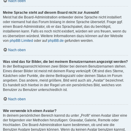
Nach oben
Meine Sprache steht auf diesem Board nicht zur Auswahl!
Meist hat die Board-Administration entweder deine Sprache nicht installiert
oder niemand hat das Forum bislang in deine Sprache übersetzt. Frage ggf.
einen Board-Administrator, ob er das Sprachpaket, das du benötigst,
installieren kann. Falls es noch nicht existiert, würden wir uns freuen, wenn du
es übersetzen würdest. Weitere Informationen dazu können auf der Website
von
phpBB Limited
oder auf
phpBB.de
gefunden werden.
Nach oben
Was sind das für Bilder, die bei meinem Benutzernamen angezeigt werden?
In der Beitragsansicht können zwei Bilder bei deinem Benutzernamen stehen.
Eines dieser Bilder ist meist mit deinem Rang verknüpft: Oft sind dies Sterne,
Kästchen oder Punkte, die deine Beitragszahl oder deinen Status im Forum
angeben. Das andere, meist größere, Bild wird auch als „Avatar“ bezeichnet.
Es handelt sich hierbei in der Regel um ein persönliches Bild, welches von
Benutzer zu Benutzer unterschiedlich ist.
Nach oben
Wie verwende ich einen Avatar?
In deinem persönlichen Bereich kannst du unter „Profil“ einen Avatar über eine
der folgenden vier Methoden hinzufügen: Gravatar, Galerie, Remote oder
Hochladen. Die Board-Administration kann bestimmen, ob und wie die
Benutzer Avatare benutzen können. Wenn du keinen Avatar benutzen kannst,