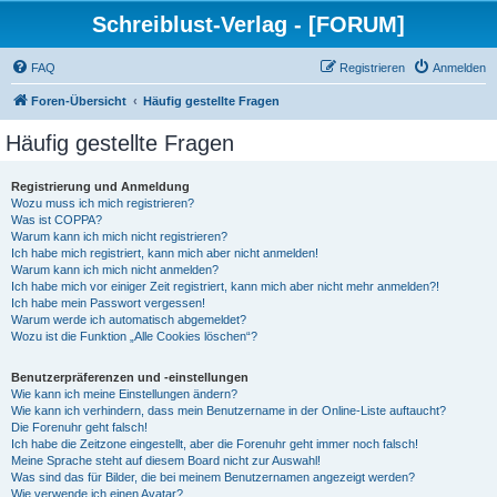
Schreiblust-Verlag - [FORUM]
FAQ
Registrieren
Anmelden
Foren-Übersicht
Häufig gestellte Fragen
Häufig gestellte Fragen
Registrierung und Anmeldung
Wozu muss ich mich registrieren?
Was ist COPPA?
Warum kann ich mich nicht registrieren?
Ich habe mich registriert, kann mich aber nicht anmelden!
Warum kann ich mich nicht anmelden?
Ich habe mich vor einiger Zeit registriert, kann mich aber nicht mehr anmelden?!
Ich habe mein Passwort vergessen!
Warum werde ich automatisch abgemeldet?
Wozu ist die Funktion „Alle Cookies löschen“?
Benutzerpräferenzen und -einstellungen
Wie kann ich meine Einstellungen ändern?
Wie kann ich verhindern, dass mein Benutzername in der Online-Liste auftaucht?
Die Forenuhr geht falsch!
Ich habe die Zeitzone eingestellt, aber die Forenuhr geht immer noch falsch!
Meine Sprache steht auf diesem Board nicht zur Auswahl!
Was sind das für Bilder, die bei meinem Benutzernamen angezeigt werden?
Wie verwende ich einen Avatar?