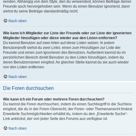
senden. Abhängig von dem Style, den du verwendest, können Beiträge deiner
Freunde auch hervorgehoben sein. Wenn du einen Benutzer ignorierst, dann
siehst du seine Beiträge standardmäßig nicht.
Nach oben
Wie kann ich Mitglieder zur Liste der Freunde oder zur Liste der ignorierten
Mitglieder hinzufügen oder diese wieder aus den Listen entfernen?
Du kannst Benutzer auf zwei Arten auf diese Listen setzen: In jedem
Benutzerprofil siehst du zwei Links: einen zum Hinzufügen zur Liste der
Freunde und einen zum Ignorieren des Benutzers. Außerdem kannst du im
persönlichen Bereich direkt Benutzer zu den Listen hinzufügen, indem du
deren Benutzernamen eingibst. An gleicher Stelle kannst du sie auch wieder
von den Listen entfernen.
Nach oben
Die Foren durchsuchen
Wie kann ich ein Forum oder mehrere Foren durchsuchen?
Du kannst die Foren durchsuchen, indem du einen Suchbegriff in die Suchbox
eingibst, die du in der Foren-Übersicht, der Foren- oder Themenansicht findest.
Erweiterte Suchmöglichkeiten erhältst du, indem du den „Erweiterte Suche“-
Link anklickst, der von jeder Seite des Forums aus verfügbar ist.
Nach oben