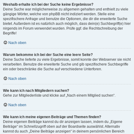
Weshalb erhalte ich bei der Suche keine Ergebnisse?
Deine Suche war möglicherweise zu allgemein gehalten und enthielt zu viele
gängige Wörter, welche von phpBB nicht indiziert werden. Stelle eine
spezifischere Anfrage und benutze die Optionen, die dir die erweiterte Suche
bietet. Außerdem ist es natürlich auch möglich, dass dein(e) Suchbegriff(e) hier
nirgends im Forum verwendet wurden. Prüfe ggf. die Rechtschreibung der
Begriffe!
Nach oben
Warum bekomme ich bei der Suche eine leere Seite?
Deine Suche lieferte zu viele Ergebnisse, somit konnte der Webserver sie nicht
verarbeiten. Benutze die erweiterte Suche und gib spezifischere Suchbegriffe
ein oder beschränke die Suche auf verschiedene Unterforen.
Nach oben
Wie kann ich nach Mitgliedern suchen?
Gehe zur Mitgliederliste und klicke auf „Nach einem Mitglied suchen“.
Nach oben
Wie kann ich meine eigenen Beiträge und Themen finden?
Deine eigenen Beiträge kannst du dir anzeigen lassen, indem du „Eigene
Beiträge“ im Schnellzugriff oben auf der Boardseite auswählst. Alternativ
kannst du auch „Deine Beiträge anzeigen“ in deinem persönlichen Bereich