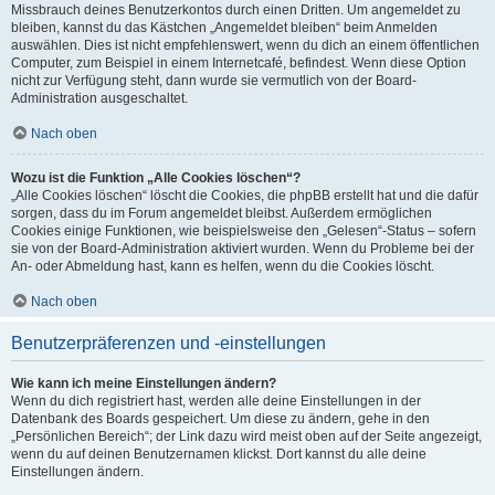
Missbrauch deines Benutzerkontos durch einen Dritten. Um angemeldet zu
bleiben, kannst du das Kästchen „Angemeldet bleiben“ beim Anmelden
auswählen. Dies ist nicht empfehlenswert, wenn du dich an einem öffentlichen
Computer, zum Beispiel in einem Internetcafé, befindest. Wenn diese Option
nicht zur Verfügung steht, dann wurde sie vermutlich von der Board-
Administration ausgeschaltet.
Nach oben
Wozu ist die Funktion „Alle Cookies löschen“?
„Alle Cookies löschen“ löscht die Cookies, die phpBB erstellt hat und die dafür
sorgen, dass du im Forum angemeldet bleibst. Außerdem ermöglichen
Cookies einige Funktionen, wie beispielsweise den „Gelesen“-Status – sofern
sie von der Board-Administration aktiviert wurden. Wenn du Probleme bei der
An- oder Abmeldung hast, kann es helfen, wenn du die Cookies löscht.
Nach oben
Benutzerpräferenzen und -einstellungen
Wie kann ich meine Einstellungen ändern?
Wenn du dich registriert hast, werden alle deine Einstellungen in der
Datenbank des Boards gespeichert. Um diese zu ändern, gehe in den
„Persönlichen Bereich“; der Link dazu wird meist oben auf der Seite angezeigt,
wenn du auf deinen Benutzernamen klickst. Dort kannst du alle deine
Einstellungen ändern.