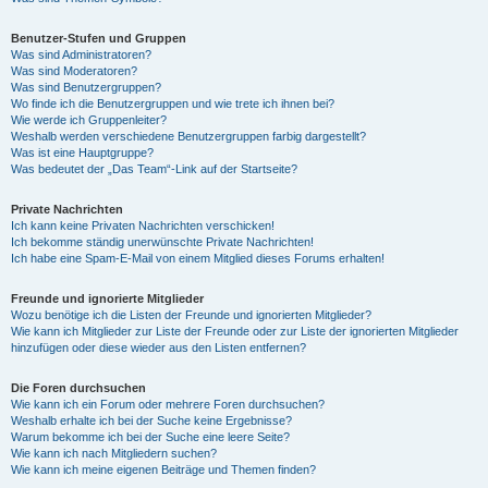
Benutzer-Stufen und Gruppen
Was sind Administratoren?
Was sind Moderatoren?
Was sind Benutzergruppen?
Wo finde ich die Benutzergruppen und wie trete ich ihnen bei?
Wie werde ich Gruppenleiter?
Weshalb werden verschiedene Benutzergruppen farbig dargestellt?
Was ist eine Hauptgruppe?
Was bedeutet der „Das Team“-Link auf der Startseite?
Private Nachrichten
Ich kann keine Privaten Nachrichten verschicken!
Ich bekomme ständig unerwünschte Private Nachrichten!
Ich habe eine Spam-E-Mail von einem Mitglied dieses Forums erhalten!
Freunde und ignorierte Mitglieder
Wozu benötige ich die Listen der Freunde und ignorierten Mitglieder?
Wie kann ich Mitglieder zur Liste der Freunde oder zur Liste der ignorierten Mitglieder
hinzufügen oder diese wieder aus den Listen entfernen?
Die Foren durchsuchen
Wie kann ich ein Forum oder mehrere Foren durchsuchen?
Weshalb erhalte ich bei der Suche keine Ergebnisse?
Warum bekomme ich bei der Suche eine leere Seite?
Wie kann ich nach Mitgliedern suchen?
Wie kann ich meine eigenen Beiträge und Themen finden?