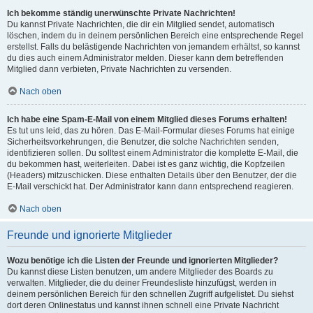
Ich bekomme ständig unerwünschte Private Nachrichten!
Du kannst Private Nachrichten, die dir ein Mitglied sendet, automatisch
löschen, indem du in deinem persönlichen Bereich eine entsprechende Regel
erstellst. Falls du belästigende Nachrichten von jemandem erhältst, so kannst
du dies auch einem Administrator melden. Dieser kann dem betreffenden
Mitglied dann verbieten, Private Nachrichten zu versenden.
Nach oben
Ich habe eine Spam-E-Mail von einem Mitglied dieses Forums erhalten!
Es tut uns leid, das zu hören. Das E-Mail-Formular dieses Forums hat einige
Sicherheitsvorkehrungen, die Benutzer, die solche Nachrichten senden,
identifizieren sollen. Du solltest einem Administrator die komplette E-Mail, die
du bekommen hast, weiterleiten. Dabei ist es ganz wichtig, die Kopfzeilen
(Headers) mitzuschicken. Diese enthalten Details über den Benutzer, der die
E-Mail verschickt hat. Der Administrator kann dann entsprechend reagieren.
Nach oben
Freunde und ignorierte Mitglieder
Wozu benötige ich die Listen der Freunde und ignorierten Mitglieder?
Du kannst diese Listen benutzen, um andere Mitglieder des Boards zu
verwalten. Mitglieder, die du deiner Freundesliste hinzufügst, werden in
deinem persönlichen Bereich für den schnellen Zugriff aufgelistet. Du siehst
dort deren Onlinestatus und kannst ihnen schnell eine Private Nachricht