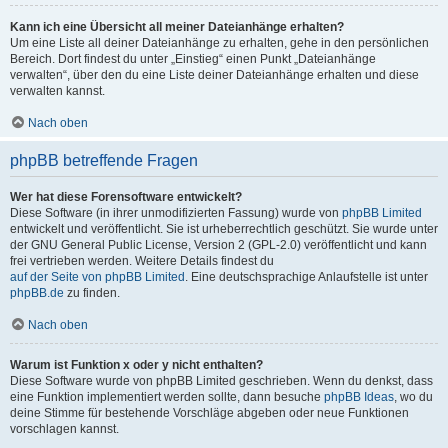
Kann ich eine Übersicht all meiner Dateianhänge erhalten?
Um eine Liste all deiner Dateianhänge zu erhalten, gehe in den persönlichen
Bereich. Dort findest du unter „Einstieg“ einen Punkt „Dateianhänge
verwalten“, über den du eine Liste deiner Dateianhänge erhalten und diese
verwalten kannst.
Nach oben
phpBB betreffende Fragen
Wer hat diese Forensoftware entwickelt?
Diese Software (in ihrer unmodifizierten Fassung) wurde von
phpBB Limited
entwickelt und veröffentlicht. Sie ist urheberrechtlich geschützt. Sie wurde unter
der GNU General Public License, Version 2 (GPL-2.0) veröffentlicht und kann
frei vertrieben werden. Weitere Details findest du
auf der Seite von phpBB Limited
. Eine deutschsprachige Anlaufstelle ist unter
phpBB.de
zu finden.
Nach oben
Warum ist Funktion x oder y nicht enthalten?
Diese Software wurde von phpBB Limited geschrieben. Wenn du denkst, dass
eine Funktion implementiert werden sollte, dann besuche
phpBB Ideas
, wo du
deine Stimme für bestehende Vorschläge abgeben oder neue Funktionen
vorschlagen kannst.