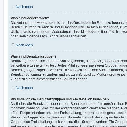
Nach oben
Was sind Moderatoren?
Die Aufgabe der Moderatoren ist es, das Geschehen im Forum zu beobachte
Bereich Beiträge zu ändern und zu löschen und Themen zu schließen, zu öff
Üblicherweise verhindern Moderatoren, dass Mitglieder „offtopic“, d. h. e
oder Beleidigendes bzw. Angreifendes schreiben.
Nach oben
Was sind Benutzergruppen?
Benutzergruppen sind Gruppen von Mitgliedern, die die Mitglieder des Board
verwaltbare Einheiten aufteilt. Jedes Mitglied kann mehreren Gruppen an
Berechtigungen zugeteilt werden. Dies erleichtert es den Administratoren,
Benutzer auf einmal zu ändern und sie zum Beispiel zu Moderatoren eines
Zugriff zu einem nichtöffentlichen Forum zu geben.
Nach oben
Wo finde ich die Benutzergruppen und wie trete ich ihnen bei?
Du findest die Benutzergruppen unter „Benutzergruppen“ im persönlichen B
möchtest, kannst du dies mit der entsprechenden Schaltfläche machen. Nic
offen. Einige erfordern erst eine Freischaltung, andere können geschlossen 
Wenn die Gruppe offen ist, kannst du ihr einfach durch die entsprechende Fu
Gruppe eine Freischaltung, so kannst du dich für sie bewerben. Ein Gruppe
Antrag annehmen. Er könnte fragen, warum du in die Gruppe aufgenommen 