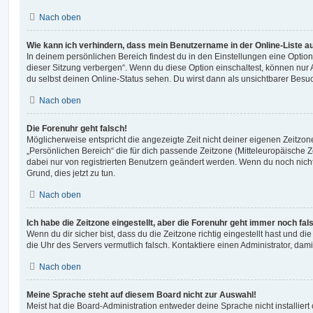
Nach oben
Wie kann ich verhindern, dass mein Benutzername in der Online-Liste a
In deinem persönlichen Bereich findest du in den Einstellungen eine Opti
dieser Sitzung verbergen“. Wenn du diese Option einschaltest, können nur
du selbst deinen Online-Status sehen. Du wirst dann als unsichtbarer Besuc
Nach oben
Die Forenuhr geht falsch!
Möglicherweise entspricht die angezeigte Zeit nicht deiner eigenen Zeitzone.
„Persönlichen Bereich“ die für dich passende Zeitzone (Mitteleuropäische Zei
dabei nur von registrierten Benutzern geändert werden. Wenn du noch nicht reg
Grund, dies jetzt zu tun.
Nach oben
Ich habe die Zeitzone eingestellt, aber die Forenuhr geht immer noch fal
Wenn du dir sicher bist, dass du die Zeitzone richtig eingestellt hast und die 
die Uhr des Servers vermutlich falsch. Kontaktiere einen Administrator, da
Nach oben
Meine Sprache steht auf diesem Board nicht zur Auswahl!
Meist hat die Board-Administration entweder deine Sprache nicht installier