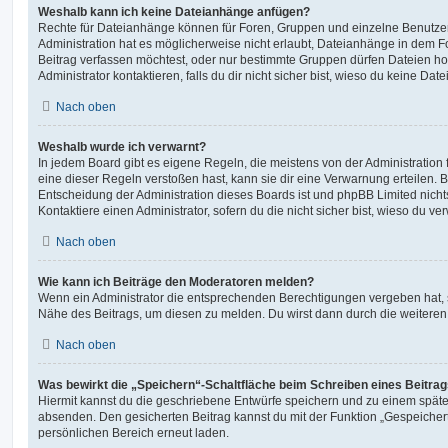
Weshalb kann ich keine Dateianhänge anfügen?
Rechte für Dateianhänge können für Foren, Gruppen und einzelne Benutze
Administration hat es möglicherweise nicht erlaubt, Dateianhänge in dem 
Beitrag verfassen möchtest, oder nur bestimmte Gruppen dürfen Dateien h
Administrator kontaktieren, falls du dir nicht sicher bist, wieso du keine D
Nach oben
Weshalb wurde ich verwarnt?
In jedem Board gibt es eigene Regeln, die meistens von der Administratio
eine dieser Regeln verstoßen hast, kann sie dir eine Verwarnung erteilen. B
Entscheidung der Administration dieses Boards ist und phpBB Limited nichts
Kontaktiere einen Administrator, sofern du die nicht sicher bist, wieso du ve
Nach oben
Wie kann ich Beiträge den Moderatoren melden?
Wenn ein Administrator die entsprechenden Berechtigungen vergeben hat, si
Nähe des Beitrags, um diesen zu melden. Du wirst dann durch die weiteren S
Nach oben
Was bewirkt die „Speichern“-Schaltfläche beim Schreiben eines Beitra
Hiermit kannst du die geschriebene Entwürfe speichern und zu einem späte
absenden. Den gesicherten Beitrag kannst du mit der Funktion „Gespeicher
persönlichen Bereich erneut laden.