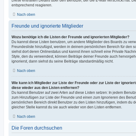
Diese enthalten Details über den Benutzer, der die E-Mail verschickt hat. D
entsprechend reagieren.
Nach oben
Freunde und ignorierte Mitglieder
Wozu benötige ich die Listen der Freunde und ignorierten Mitglieder?
Du kannst diese Listen benutzen, um andere Mitglieder des Boards zu verwal
Freundesliste hinzufügst, werden in deinem persönlichen Bereich für den sch
siehst dort deren Onlinestatus und kannst ihnen schnell eine Private Nach
Style, den du verwendest, können Beiträge deiner Freunde auch hervorge
ignorierst, dann siehst du seine Beiträge standardmäßig nicht.
Nach oben
Wie kann ich Mitglieder zur Liste der Freunde oder zur Liste der ignorier
diese wieder aus den Listen entfernen?
Du kannst Benutzer auf zwei Arten auf diese Listen setzen: In jedem Benutze
zum Hinzufügen zur Liste der Freunde und einen zum Ignorieren des Benu
persönlichen Bereich direkt Benutzer zu den Listen hinzufügen, indem du 
gleicher Stelle kannst du sie auch wieder von den Listen entfernen.
Nach oben
Die Foren durchsuchen