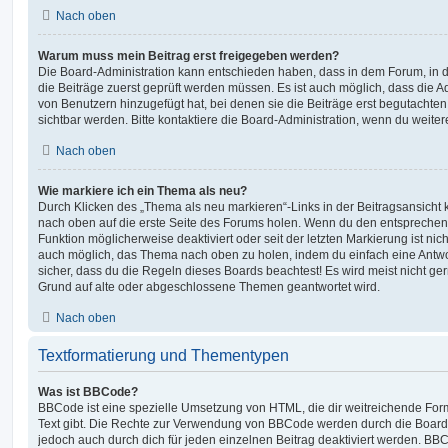
Nach oben
Warum muss mein Beitrag erst freigegeben werden?
Die Board-Administration kann entschieden haben, dass in dem Forum, in de
die Beiträge zuerst geprüft werden müssen. Es ist auch möglich, dass die A
von Benutzern hinzugefügt hat, bei denen sie die Beiträge erst begutachten
sichtbar werden. Bitte kontaktiere die Board-Administration, wenn du weiter
Nach oben
Wie markiere ich ein Thema als neu?
Durch Klicken des „Thema als neu markieren“-Links in der Beitragsansich
nach oben auf die erste Seite des Forums holen. Wenn du den entsprechende
Funktion möglicherweise deaktiviert oder seit der letzten Markierung ist nic
auch möglich, das Thema nach oben zu holen, indem du einfach eine Antwort
sicher, dass du die Regeln dieses Boards beachtest! Es wird meist nicht ge
Grund auf alte oder abgeschlossene Themen geantwortet wird.
Nach oben
Textformatierung und Thementypen
Was ist BBCode?
BBCode ist eine spezielle Umsetzung von HTML, die dir weitreichende For
Text gibt. Die Rechte zur Verwendung von BBCode werden durch die Board
jedoch auch durch dich für jeden einzelnen Beitrag deaktiviert werden. BB