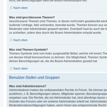
nicht; die Berechtigungen stellt die Board-Administration ein.
Nach oben
Was sind geschlossene Themen?
Geschlossene Themen sind Themen, in denen nicht mehr geantwortet werd
laufende Umfrage, falls vorhanden, beendet wurde. Themen können aus vi
Moderator oder Administrator gesperrt werden. Eventuell hast du auch die
zu schließen, sofern dies durch die Board-Administration erlaubt wurde.
Nach oben
Was sind Themen-Symbole?
Themen-Symbole sind vom Autor ausgewählte Bilder, welche mit einem Th
um dessen Inhalt kennzeichnen zu können. Die Möglichkeit, Themen-Symb
deinen Berechtigungen ab, die die Board-Administration gesetzt hat.
Nach oben
Benutzer-Stufen und Gruppen
Was sind Administratoren?
Administratoren haben die umfassendsten Rechte im Forum. Sie können jed
ausführen; z. B. Berechtigungen setzen, Mitglieder sperren, Benutzergrupp
vergeben usw. Die Rechte, die ein Administrator hat, sind allerdings davo
Gründer des Forums oder ein anderer Administrator erteilt hat. Administrat
Moderationsberechtigungen haben, wenn ihnen das entsprechende Recht er