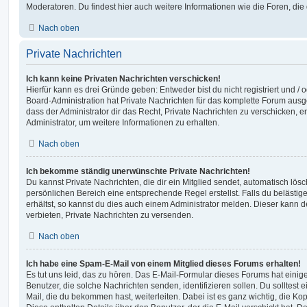
Moderatoren. Du findest hier auch weitere Informationen wie die Foren, di
Nach oben
Private Nachrichten
Ich kann keine Privaten Nachrichten verschicken!
Hierfür kann es drei Gründe geben: Entweder bist du nicht registriert und / 
Board-Administration hat Private Nachrichten für das komplette Forum ausg
dass der Administrator dir das Recht, Private Nachrichten zu verschicken, e
Administrator, um weitere Informationen zu erhalten.
Nach oben
Ich bekomme ständig unerwünschte Private Nachrichten!
Du kannst Private Nachrichten, die dir ein Mitglied sendet, automatisch lö
persönlichen Bereich eine entsprechende Regel erstellst. Falls du beläst
erhältst, so kannst du dies auch einem Administrator melden. Dieser kann 
verbieten, Private Nachrichten zu versenden.
Nach oben
Ich habe eine Spam-E-Mail von einem Mitglied dieses Forums erhalten!
Es tut uns leid, das zu hören. Das E-Mail-Formular dieses Forums hat einig
Benutzer, die solche Nachrichten senden, identifizieren sollen. Du solltest 
Mail, die du bekommen hast, weiterleiten. Dabei ist es ganz wichtig, die Ko