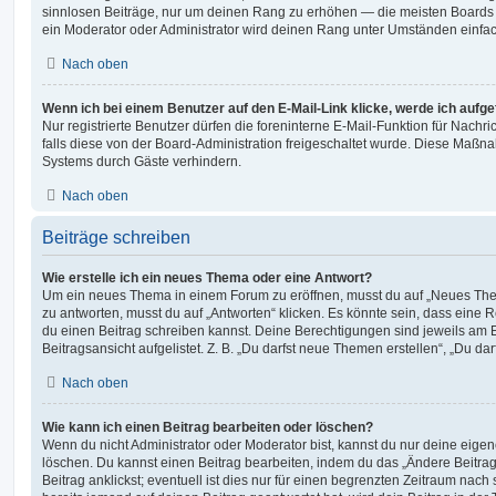
sinnlosen Beiträge, nur um deinen Rang zu erhöhen — die meisten Boards 
ein Moderator oder Administrator wird deinen Rang unter Umständen einfa
Nach oben
Wenn ich bei einem Benutzer auf den E-Mail-Link klicke, werde ich aufg
Nur registrierte Benutzer dürfen die foreninterne E-Mail-Funktion für Nachr
falls diese von der Board-Administration freigeschaltet wurde. Diese Maßn
Systems durch Gäste verhindern.
Nach oben
Beiträge schreiben
Wie erstelle ich ein neues Thema oder eine Antwort?
Um ein neues Thema in einem Forum zu eröffnen, musst du auf „Neues Them
zu antworten, musst du auf „Antworten“ klicken. Es könnte sein, dass eine Reg
du einen Beitrag schreiben kannst. Deine Berechtigungen sind jeweils am 
Beitragsansicht aufgelistet. Z. B. „Du darfst neue Themen erstellen“, „Du da
Nach oben
Wie kann ich einen Beitrag bearbeiten oder löschen?
Wenn du nicht Administrator oder Moderator bist, kannst du nur deine eige
löschen. Du kannst einen Beitrag bearbeiten, indem du das „Ändere Beitr
Beitrag anklickst; eventuell ist dies nur für einen begrenzten Zeitraum nac