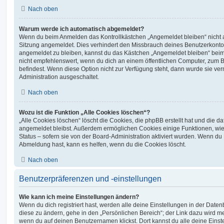
Nach oben
Warum werde ich automatisch abgemeldet?
Wenn du beim Anmelden das Kontrollkästchen „Angemeldet bleiben“ nicht au
Sitzung angemeldet. Dies verhindert den Missbrauch deines Benutzerkonto
angemeldet zu bleiben, kannst du das Kästchen „Angemeldet bleiben“ bei
nicht empfehlenswert, wenn du dich an einem öffentlichen Computer, zum Be
befindest. Wenn diese Option nicht zur Verfügung steht, dann wurde sie ver
Administration ausgeschaltet.
Nach oben
Wozu ist die Funktion „Alle Cookies löschen“?
„Alle Cookies löschen“ löscht die Cookies, die phpBB erstellt hat und die d
angemeldet bleibst. Außerdem ermöglichen Cookies einige Funktionen, wie
Status – sofern sie von der Board-Administration aktiviert wurden. Wenn du
Abmeldung hast, kann es helfen, wenn du die Cookies löscht.
Nach oben
Benutzerpräferenzen und -einstellungen
Wie kann ich meine Einstellungen ändern?
Wenn du dich registriert hast, werden alle deine Einstellungen in der Dat
diese zu ändern, gehe in den „Persönlichen Bereich“; der Link dazu wird me
wenn du auf deinen Benutzernamen klickst. Dort kannst du alle deine Einst