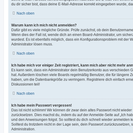
du dir sicher bist, dass deine E-Mail-Adresse korrekt eingegeben wurde, dan
Nach oben
Warum kann ich mich nicht anmelden?
Dafür gibt es viele mögliche Gründe. Prüfe zunächst, ob dein Benutzername 
Wenn dies der Fall ist, wende dich an einen Board-Administrator, um sicher
wurdest. Es ist ebenfalls möglich, dass ein Konfigurationsproblem mit der W
Administrator lösen muss.
Nach oben
Ich habe mich vor einiger Zeit registriert, kann mich aber nicht mehr an
Es kann sein, dass ein Administrator dein Benutzerkonto aus verschieden G
hat. Außerdem löschen viele Boards regelmäßig Benutzer, die für längere Z
haben, um die Datenbankgröße zu verringern. Registriere dich einfach ern
Diskussionen teil!
Nach oben
Ich habe mein Passwort vergessen!
Das ist nicht schlimm! Wir können dir zwar dein altes Passwort nicht wieder 
zurücksetzen. Dies machst du, indem du auf der Anmelde-Seite auf „Ich hab
und den Anweisungen folgst. So solltest du dich schnell wieder anmelden 
Solltest du trotzdem nicht in der Lage sein, dein Passwort zurückzusetzen,
Administration.