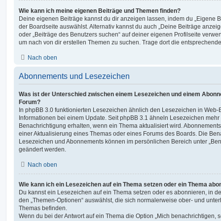
Wie kann ich meine eigenen Beiträge und Themen finden?
Deine eigenen Beiträge kannst du dir anzeigen lassen, indem du „Eigene Be
der Boardseite auswählst. Alternativ kannst du auch „Deine Beiträge anzei
oder „Beiträge des Benutzers suchen“ auf deiner eigenen Profilseite verwe
um nach von dir erstellen Themen zu suchen. Trage dort die entsprechend
Nach oben
Abonnements und Lesezeichen
Was ist der Unterschied zwischen einem Lesezeichen und einem Abonn
Forum?
In phpBB 3.0 funktionierten Lesezeichen ähnlich den Lesezeichen in Web-
Informationen bei einem Update. Seit phpBB 3.1 ähneln Lesezeichen mehr
Benachrichtigung erhalten, wenn ein Thema aktualisiert wird. Abonnements
einer Aktualisierung eines Themas oder eines Forums des Boards. Die Ben
Lesezeichen und Abonnements können im persönlichen Bereich unter „Bena
geändert werden.
Nach oben
Wie kann ich ein Lesezeichen auf ein Thema setzen oder ein Thema abo
Du kannst ein Lesezeichen auf ein Thema setzen oder es abonnieren, in d
den „Themen-Optionen“ auswählst, die sich normalerweise ober- und unter
Themas befinden.
Wenn du bei der Antwort auf ein Thema die Option „Mich benachrichtigen, 