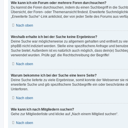
Wie kann ich ein Forum oder mehrere Foren durchsuchen?
Du kannst die Foren durchsuchen, indem du einen Suchbegriff in die Suchbo
Übersicht, der Foren- oder Themenansicht findest. Erweiterte Suchmöglichk
„Erweiterte Suche“-Link anklickst, der von jeder Seite des Forums aus verfüg
Nach oben
Weshalb erhalte ich bei der Suche keine Ergebnisse?
Deine Suche war möglicherweise zu allgemein gehalten und enthielt zu vie
phpBB nicht indiziert werden. Stelle eine spezifischere Anfrage und benutze 
Suche bietet. Außerdem ist es natürlich auch möglich, dass dein(e) Suchbeg
verwendet wurden. Prüfe ggf. die Rechtschreibung der Begriffe!
Nach oben
Warum bekomme ich bei der Suche eine leere Seite?
Deine Suche lieferte zu viele Ergebnisse, somit konnte der Webserver sie ni
erweiterte Suche und gib spezifischere Suchbegriffe ein oder beschränke 
Unterforen.
Nach oben
Wie kann ich nach Mitgliedern suchen?
Gehe zur Mitgliederliste und klicke auf „Nach einem Mitglied suchen“.
Nach oben