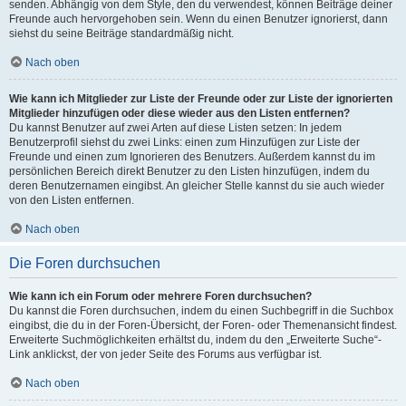
senden. Abhängig von dem Style, den du verwendest, können Beiträge deiner
Freunde auch hervorgehoben sein. Wenn du einen Benutzer ignorierst, dann
siehst du seine Beiträge standardmäßig nicht.
Nach oben
Wie kann ich Mitglieder zur Liste der Freunde oder zur Liste der ignorierten
Mitglieder hinzufügen oder diese wieder aus den Listen entfernen?
Du kannst Benutzer auf zwei Arten auf diese Listen setzen: In jedem
Benutzerprofil siehst du zwei Links: einen zum Hinzufügen zur Liste der
Freunde und einen zum Ignorieren des Benutzers. Außerdem kannst du im
persönlichen Bereich direkt Benutzer zu den Listen hinzufügen, indem du
deren Benutzernamen eingibst. An gleicher Stelle kannst du sie auch wieder
von den Listen entfernen.
Nach oben
Die Foren durchsuchen
Wie kann ich ein Forum oder mehrere Foren durchsuchen?
Du kannst die Foren durchsuchen, indem du einen Suchbegriff in die Suchbox
eingibst, die du in der Foren-Übersicht, der Foren- oder Themenansicht findest.
Erweiterte Suchmöglichkeiten erhältst du, indem du den „Erweiterte Suche“-
Link anklickst, der von jeder Seite des Forums aus verfügbar ist.
Nach oben