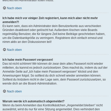
welches ein Administrator lösen muss.
Nach oben
Ich habe mich vor einiger Zeit registriert, kann mich aber nicht mehr
anmelden?!
Es kann sein, dass ein Administrator dein Benutzerkonto aus verschieden
Gründen deaktiviert oder gelöscht hat. Außerdem löschen viele Boards
regelmäßig Benutzer, die für längere Zeit keine Beiträge geschrieben haben,
um die Datenbankgröße zu verringern. Registriere dich einfach erneut und
nimm aktiv an den Diskussionen teil!
Nach oben
Ich habe mein Passwort vergessen!
Das ist nicht schlimm! Wir können dir zwar dein altes Passwort nicht wieder
mitteilen, du kannst es jedoch zurücksetzen. Dies machst du, indem du auf der
Anmelde-Seite auf „Ich habe mein Passwort vergessen“ klickst und den
Anweisungen folgst. So solltest du dich schnell wieder anmelden können.
Solltest du trotzdem nicht in der Lage sein, dein Passwort zurückzusetzen, so
wende dich an die Board-Administration.
Nach oben
Warum werde ich automatisch abgemeldet?
Wenn du beim Anmelden das Kontrollkästchen „Angemeldet bleiben“ nicht
auswählst, wirst du nur für eine Sitzung angemeldet. Dies verhindert den