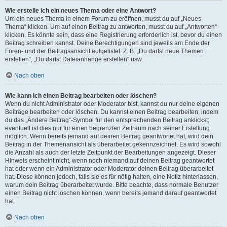
Wie erstelle ich ein neues Thema oder eine Antwort?
Um ein neues Thema in einem Forum zu eröffnen, musst du auf „Neues
Thema“ klicken. Um auf einen Beitrag zu antworten, musst du auf „Antworten“
klicken. Es könnte sein, dass eine Registrierung erforderlich ist, bevor du einen
Beitrag schreiben kannst. Deine Berechtigungen sind jeweils am Ende der
Foren- und der Beitragsansicht aufgelistet. Z. B. „Du darfst neue Themen
erstellen“, „Du darfst Dateianhänge erstellen“ usw.
Nach oben
Wie kann ich einen Beitrag bearbeiten oder löschen?
Wenn du nicht Administrator oder Moderator bist, kannst du nur deine eigenen
Beiträge bearbeiten oder löschen. Du kannst einen Beitrag bearbeiten, indem
du das „Ändere Beitrag“-Symbol für den entsprechenden Beitrag anklickst;
eventuell ist dies nur für einen begrenzten Zeitraum nach seiner Erstellung
möglich. Wenn bereits jemand auf deinen Beitrag geantwortet hat, wird dein
Beitrag in der Themenansicht als überarbeitet gekennzeichnet. Es wird sowohl
die Anzahl als auch der letzte Zeitpunkt der Bearbeitungen angezeigt. Dieser
Hinweis erscheint nicht, wenn noch niemand auf deinen Beitrag geantwortet
hat oder wenn ein Administrator oder Moderator deinen Beitrag überarbeitet
hat. Diese können jedoch, falls sie es für nötig halten, eine Notiz hinterlassen,
warum dein Beitrag überarbeitet wurde. Bitte beachte, dass normale Benutzer
einen Beitrag nicht löschen können, wenn bereits jemand darauf geantwortet
hat.
Nach oben