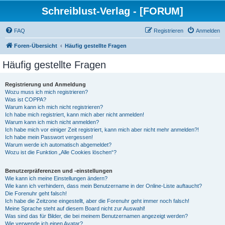
Schreiblust-Verlag - [FORUM]
FAQ
Registrieren
Anmelden
Foren-Übersicht
Häufig gestellte Fragen
Häufig gestellte Fragen
Registrierung und Anmeldung
Wozu muss ich mich registrieren?
Was ist COPPA?
Warum kann ich mich nicht registrieren?
Ich habe mich registriert, kann mich aber nicht anmelden!
Warum kann ich mich nicht anmelden?
Ich habe mich vor einiger Zeit registriert, kann mich aber nicht mehr anmelden?!
Ich habe mein Passwort vergessen!
Warum werde ich automatisch abgemeldet?
Wozu ist die Funktion „Alle Cookies löschen“?
Benutzerpräferenzen und -einstellungen
Wie kann ich meine Einstellungen ändern?
Wie kann ich verhindern, dass mein Benutzername in der Online-Liste auftaucht?
Die Forenuhr geht falsch!
Ich habe die Zeitzone eingestellt, aber die Forenuhr geht immer noch falsch!
Meine Sprache steht auf diesem Board nicht zur Auswahl!
Was sind das für Bilder, die bei meinem Benutzernamen angezeigt werden?
Wie verwende ich einen Avatar?