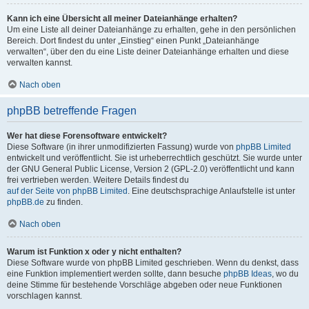
Kann ich eine Übersicht all meiner Dateianhänge erhalten?
Um eine Liste all deiner Dateianhänge zu erhalten, gehe in den persönlichen
Bereich. Dort findest du unter „Einstieg“ einen Punkt „Dateianhänge
verwalten“, über den du eine Liste deiner Dateianhänge erhalten und diese
verwalten kannst.
Nach oben
phpBB betreffende Fragen
Wer hat diese Forensoftware entwickelt?
Diese Software (in ihrer unmodifizierten Fassung) wurde von
phpBB Limited
entwickelt und veröffentlicht. Sie ist urheberrechtlich geschützt. Sie wurde unter
der GNU General Public License, Version 2 (GPL-2.0) veröffentlicht und kann
frei vertrieben werden. Weitere Details findest du
auf der Seite von phpBB Limited
. Eine deutschsprachige Anlaufstelle ist unter
phpBB.de
zu finden.
Nach oben
Warum ist Funktion x oder y nicht enthalten?
Diese Software wurde von phpBB Limited geschrieben. Wenn du denkst, dass
eine Funktion implementiert werden sollte, dann besuche
phpBB Ideas
, wo du
deine Stimme für bestehende Vorschläge abgeben oder neue Funktionen
vorschlagen kannst.