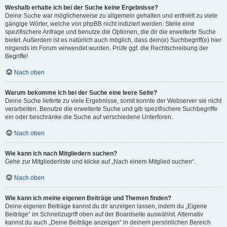
Weshalb erhalte ich bei der Suche keine Ergebnisse?
Deine Suche war möglicherweise zu allgemein gehalten und enthielt zu viele
gängige Wörter, welche von phpBB nicht indiziert werden. Stelle eine
spezifischere Anfrage und benutze die Optionen, die dir die erweiterte Suche
bietet. Außerdem ist es natürlich auch möglich, dass dein(e) Suchbegriff(e) hier
nirgends im Forum verwendet wurden. Prüfe ggf. die Rechtschreibung der
Begriffe!
Nach oben
Warum bekomme ich bei der Suche eine leere Seite?
Deine Suche lieferte zu viele Ergebnisse, somit konnte der Webserver sie nicht
verarbeiten. Benutze die erweiterte Suche und gib spezifischere Suchbegriffe
ein oder beschränke die Suche auf verschiedene Unterforen.
Nach oben
Wie kann ich nach Mitgliedern suchen?
Gehe zur Mitgliederliste und klicke auf „Nach einem Mitglied suchen“.
Nach oben
Wie kann ich meine eigenen Beiträge und Themen finden?
Deine eigenen Beiträge kannst du dir anzeigen lassen, indem du „Eigene
Beiträge“ im Schnellzugriff oben auf der Boardseite auswählst. Alternativ
kannst du auch „Deine Beiträge anzeigen“ in deinem persönlichen Bereich