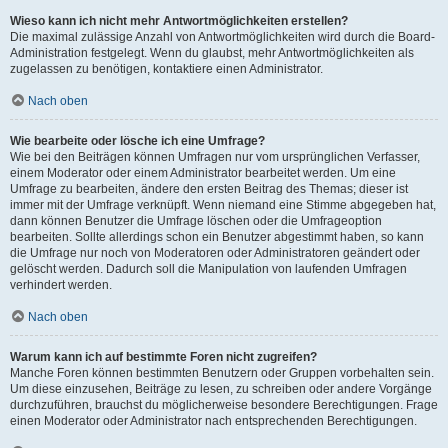
Wieso kann ich nicht mehr Antwortmöglichkeiten erstellen?
Die maximal zulässige Anzahl von Antwortmöglichkeiten wird durch die Board-
Administration festgelegt. Wenn du glaubst, mehr Antwortmöglichkeiten als
zugelassen zu benötigen, kontaktiere einen Administrator.
Nach oben
Wie bearbeite oder lösche ich eine Umfrage?
Wie bei den Beiträgen können Umfragen nur vom ursprünglichen Verfasser,
einem Moderator oder einem Administrator bearbeitet werden. Um eine
Umfrage zu bearbeiten, ändere den ersten Beitrag des Themas; dieser ist
immer mit der Umfrage verknüpft. Wenn niemand eine Stimme abgegeben hat,
dann können Benutzer die Umfrage löschen oder die Umfrageoption
bearbeiten. Sollte allerdings schon ein Benutzer abgestimmt haben, so kann
die Umfrage nur noch von Moderatoren oder Administratoren geändert oder
gelöscht werden. Dadurch soll die Manipulation von laufenden Umfragen
verhindert werden.
Nach oben
Warum kann ich auf bestimmte Foren nicht zugreifen?
Manche Foren können bestimmten Benutzern oder Gruppen vorbehalten sein.
Um diese einzusehen, Beiträge zu lesen, zu schreiben oder andere Vorgänge
durchzuführen, brauchst du möglicherweise besondere Berechtigungen. Frage
einen Moderator oder Administrator nach entsprechenden Berechtigungen.