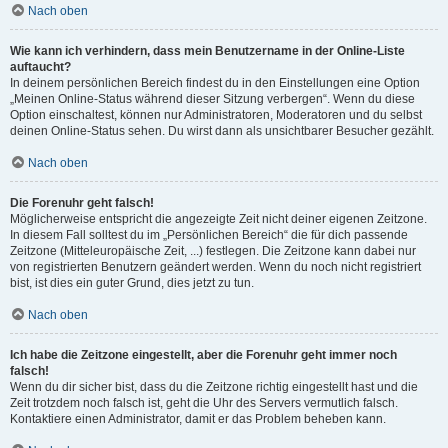
Nach oben
Wie kann ich verhindern, dass mein Benutzername in der Online-Liste
auftaucht?
In deinem persönlichen Bereich findest du in den Einstellungen eine Option
„Meinen Online-Status während dieser Sitzung verbergen“. Wenn du diese
Option einschaltest, können nur Administratoren, Moderatoren und du selbst
deinen Online-Status sehen. Du wirst dann als unsichtbarer Besucher gezählt.
Nach oben
Die Forenuhr geht falsch!
Möglicherweise entspricht die angezeigte Zeit nicht deiner eigenen Zeitzone.
In diesem Fall solltest du im „Persönlichen Bereich“ die für dich passende
Zeitzone (Mitteleuropäische Zeit, ...) festlegen. Die Zeitzone kann dabei nur
von registrierten Benutzern geändert werden. Wenn du noch nicht registriert
bist, ist dies ein guter Grund, dies jetzt zu tun.
Nach oben
Ich habe die Zeitzone eingestellt, aber die Forenuhr geht immer noch
falsch!
Wenn du dir sicher bist, dass du die Zeitzone richtig eingestellt hast und die
Zeit trotzdem noch falsch ist, geht die Uhr des Servers vermutlich falsch.
Kontaktiere einen Administrator, damit er das Problem beheben kann.