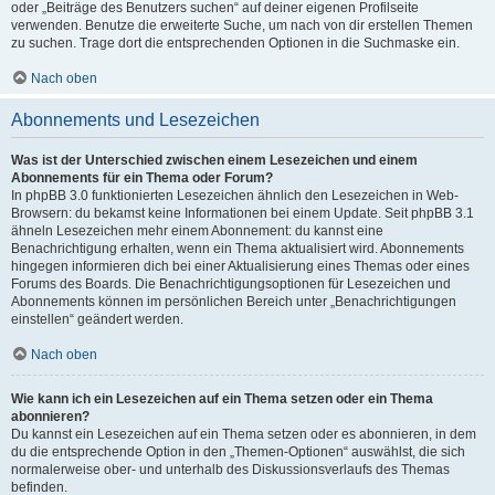
oder „Beiträge des Benutzers suchen“ auf deiner eigenen Profilseite
verwenden. Benutze die erweiterte Suche, um nach von dir erstellen Themen
zu suchen. Trage dort die entsprechenden Optionen in die Suchmaske ein.
Nach oben
Abonnements und Lesezeichen
Was ist der Unterschied zwischen einem Lesezeichen und einem
Abonnements für ein Thema oder Forum?
In phpBB 3.0 funktionierten Lesezeichen ähnlich den Lesezeichen in Web-
Browsern: du bekamst keine Informationen bei einem Update. Seit phpBB 3.1
ähneln Lesezeichen mehr einem Abonnement: du kannst eine
Benachrichtigung erhalten, wenn ein Thema aktualisiert wird. Abonnements
hingegen informieren dich bei einer Aktualisierung eines Themas oder eines
Forums des Boards. Die Benachrichtigungsoptionen für Lesezeichen und
Abonnements können im persönlichen Bereich unter „Benachrichtigungen
einstellen“ geändert werden.
Nach oben
Wie kann ich ein Lesezeichen auf ein Thema setzen oder ein Thema
abonnieren?
Du kannst ein Lesezeichen auf ein Thema setzen oder es abonnieren, in dem
du die entsprechende Option in den „Themen-Optionen“ auswählst, die sich
normalerweise ober- und unterhalb des Diskussionsverlaufs des Themas
befinden.