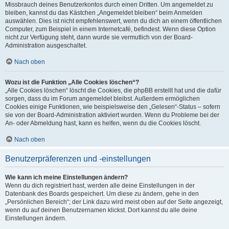
Missbrauch deines Benutzerkontos durch einen Dritten. Um angemeldet zu
bleiben, kannst du das Kästchen „Angemeldet bleiben“ beim Anmelden
auswählen. Dies ist nicht empfehlenswert, wenn du dich an einem öffentlichen
Computer, zum Beispiel in einem Internetcafé, befindest. Wenn diese Option
nicht zur Verfügung steht, dann wurde sie vermutlich von der Board-
Administration ausgeschaltet.
Nach oben
Wozu ist die Funktion „Alle Cookies löschen“?
„Alle Cookies löschen“ löscht die Cookies, die phpBB erstellt hat und die dafür
sorgen, dass du im Forum angemeldet bleibst. Außerdem ermöglichen
Cookies einige Funktionen, wie beispielsweise den „Gelesen“-Status – sofern
sie von der Board-Administration aktiviert wurden. Wenn du Probleme bei der
An- oder Abmeldung hast, kann es helfen, wenn du die Cookies löscht.
Nach oben
Benutzerpräferenzen und -einstellungen
Wie kann ich meine Einstellungen ändern?
Wenn du dich registriert hast, werden alle deine Einstellungen in der
Datenbank des Boards gespeichert. Um diese zu ändern, gehe in den
„Persönlichen Bereich“; der Link dazu wird meist oben auf der Seite angezeigt,
wenn du auf deinen Benutzernamen klickst. Dort kannst du alle deine
Einstellungen ändern.