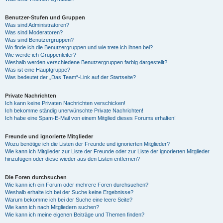
Benutzer-Stufen und Gruppen
Was sind Administratoren?
Was sind Moderatoren?
Was sind Benutzergruppen?
Wo finde ich die Benutzergruppen und wie trete ich ihnen bei?
Wie werde ich Gruppenleiter?
Weshalb werden verschiedene Benutzergruppen farbig dargestellt?
Was ist eine Hauptgruppe?
Was bedeutet der „Das Team“-Link auf der Startseite?
Private Nachrichten
Ich kann keine Privaten Nachrichten verschicken!
Ich bekomme ständig unerwünschte Private Nachrichten!
Ich habe eine Spam-E-Mail von einem Mitglied dieses Forums erhalten!
Freunde und ignorierte Mitglieder
Wozu benötige ich die Listen der Freunde und ignorierten Mitglieder?
Wie kann ich Mitglieder zur Liste der Freunde oder zur Liste der ignorierten Mitglieder
hinzufügen oder diese wieder aus den Listen entfernen?
Die Foren durchsuchen
Wie kann ich ein Forum oder mehrere Foren durchsuchen?
Weshalb erhalte ich bei der Suche keine Ergebnisse?
Warum bekomme ich bei der Suche eine leere Seite?
Wie kann ich nach Mitgliedern suchen?
Wie kann ich meine eigenen Beiträge und Themen finden?