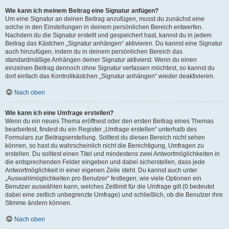
Wie kann ich meinem Beitrag eine Signatur anfügen?
Um eine Signatur an deinen Beitrag anzufügen, musst du zunächst eine
solche in den Einstellungen in deinem persönlichen Bereich entwerfen.
Nachdem du die Signatur erstellt und gespeichert hast, kannst du in jedem
Beitrag das Kästchen „Signatur anhängen“ aktivieren. Du kannst eine Signatur
auch hinzufügen, indem du in deinem persönlichen Bereich das
standardmäßige Anhängen deiner Signatur aktivierst. Wenn du einen
einzelnen Beitrag dennoch ohne Signatur verfassen möchtest, so kannst du
dort einfach das Kontrollkästchen „Signatur anhängen“ wieder deaktivieren.
Nach oben
Wie kann ich eine Umfrage erstellen?
Wenn du ein neues Thema eröffnest oder den ersten Beitrag eines Themas
bearbeitest, findest du ein Register „Umfrage erstellen“ unterhalb des
Formulars zur Beitragserstellung. Solltest du diesen Bereich nicht sehen
können, so hast du wahrscheinlich nicht die Berechtigung, Umfragen zu
erstellen. Du solltest einen Titel und mindestens zwei Antwortmöglichkeiten in
die entsprechenden Felder eingeben und dabei sicherstellen, dass jede
Antwortmöglichkeit in einer eigenen Zeile steht. Du kannst auch unter
„Auswahlmöglichkeiten pro Benutzer“ festlegen, wie viele Optionen ein
Benutzer auswählen kann, welches Zeitlimit für die Umfrage gilt (0 bedeutet
dabei eine zeitlich unbegrenzte Umfrage) und schließlich, ob die Benutzer ihre
Stimme ändern können.
Nach oben