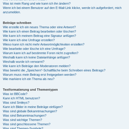
Was ist mein Rang und wie kann ich ihn ändern?
Wenn ich bei einem Benutzer auf den E-Mail-Link klicke, werde ich aufgefordert, mich
anzumelden.
Beiträge schreiben
Wie erstelle ich ein neues Thema oder eine Antwort?
Wie kann ich einen Beitrag bearbeiten oder löschen?
Wie kann ich meinem Beitrag eine Signatur anfügen?
Wie kann ich eine Umfrage erstellen?
Wieso kann ich nicht mehr Antwortmöglichkeiten erstellen?
Wie bearbeite oder lösche ich eine Umfrage?
Warum kann ich auf bestimmte Foren nicht zugreifen?
Weshalb kann ich keine Dateianhänge anfügen?
Weshalb wurde ich verwarnt?
Wie kann ich Beiträge den Moderatoren melden?
Was bewirkt die „Speichern“-Schaltfläche beim Schreiben eines Beitrags?
Warum muss mein Beitrag erst freigegeben werden?
Wie markiere ich ein Thema als neu?
Textformatierung und Thementypen
Was ist BBCode?
Kann ich HTML benutzen?
Was sind Smileys?
Kann ich Bilder in meine Beiträge einfügen?
Was sind globale Bekanntmachungen?
Was sind Bekanntmachungen?
Was sind wichtige Themen?
Was sind geschlossene Themen?
Was sind Themen-Symbole?