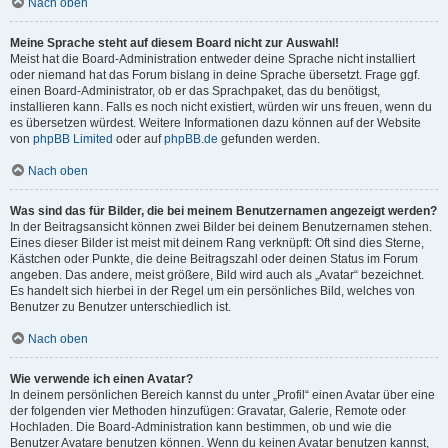
Nach oben
Meine Sprache steht auf diesem Board nicht zur Auswahl!
Meist hat die Board-Administration entweder deine Sprache nicht installiert
oder niemand hat das Forum bislang in deine Sprache übersetzt. Frage ggf.
einen Board-Administrator, ob er das Sprachpaket, das du benötigst,
installieren kann. Falls es noch nicht existiert, würden wir uns freuen, wenn du
es übersetzen würdest. Weitere Informationen dazu können auf der Website
von
phpBB Limited
oder auf
phpBB.de
gefunden werden.
Nach oben
Was sind das für Bilder, die bei meinem Benutzernamen angezeigt werden?
In der Beitragsansicht können zwei Bilder bei deinem Benutzernamen stehen.
Eines dieser Bilder ist meist mit deinem Rang verknüpft: Oft sind dies Sterne,
Kästchen oder Punkte, die deine Beitragszahl oder deinen Status im Forum
angeben. Das andere, meist größere, Bild wird auch als „Avatar“ bezeichnet.
Es handelt sich hierbei in der Regel um ein persönliches Bild, welches von
Benutzer zu Benutzer unterschiedlich ist.
Nach oben
Wie verwende ich einen Avatar?
In deinem persönlichen Bereich kannst du unter „Profil“ einen Avatar über eine
der folgenden vier Methoden hinzufügen: Gravatar, Galerie, Remote oder
Hochladen. Die Board-Administration kann bestimmen, ob und wie die
Benutzer Avatare benutzen können. Wenn du keinen Avatar benutzen kannst,