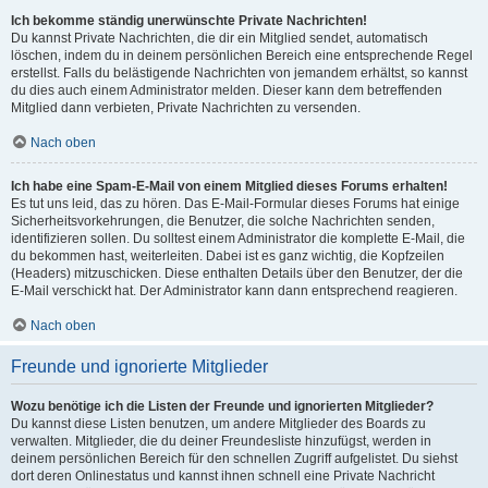
Ich bekomme ständig unerwünschte Private Nachrichten!
Du kannst Private Nachrichten, die dir ein Mitglied sendet, automatisch
löschen, indem du in deinem persönlichen Bereich eine entsprechende Regel
erstellst. Falls du belästigende Nachrichten von jemandem erhältst, so kannst
du dies auch einem Administrator melden. Dieser kann dem betreffenden
Mitglied dann verbieten, Private Nachrichten zu versenden.
Nach oben
Ich habe eine Spam-E-Mail von einem Mitglied dieses Forums erhalten!
Es tut uns leid, das zu hören. Das E-Mail-Formular dieses Forums hat einige
Sicherheitsvorkehrungen, die Benutzer, die solche Nachrichten senden,
identifizieren sollen. Du solltest einem Administrator die komplette E-Mail, die
du bekommen hast, weiterleiten. Dabei ist es ganz wichtig, die Kopfzeilen
(Headers) mitzuschicken. Diese enthalten Details über den Benutzer, der die
E-Mail verschickt hat. Der Administrator kann dann entsprechend reagieren.
Nach oben
Freunde und ignorierte Mitglieder
Wozu benötige ich die Listen der Freunde und ignorierten Mitglieder?
Du kannst diese Listen benutzen, um andere Mitglieder des Boards zu
verwalten. Mitglieder, die du deiner Freundesliste hinzufügst, werden in
deinem persönlichen Bereich für den schnellen Zugriff aufgelistet. Du siehst
dort deren Onlinestatus und kannst ihnen schnell eine Private Nachricht