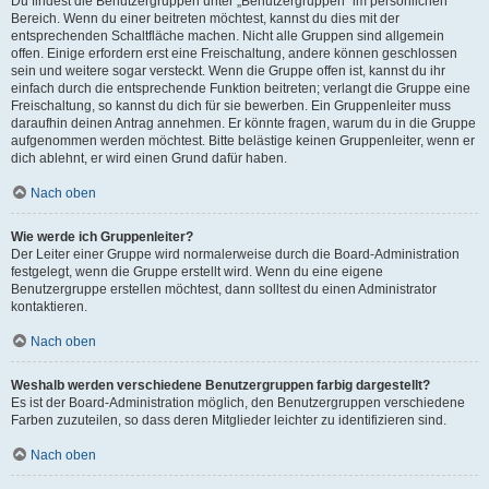
Du findest die Benutzergruppen unter „Benutzergruppen“ im persönlichen
Bereich. Wenn du einer beitreten möchtest, kannst du dies mit der
entsprechenden Schaltfläche machen. Nicht alle Gruppen sind allgemein
offen. Einige erfordern erst eine Freischaltung, andere können geschlossen
sein und weitere sogar versteckt. Wenn die Gruppe offen ist, kannst du ihr
einfach durch die entsprechende Funktion beitreten; verlangt die Gruppe eine
Freischaltung, so kannst du dich für sie bewerben. Ein Gruppenleiter muss
daraufhin deinen Antrag annehmen. Er könnte fragen, warum du in die Gruppe
aufgenommen werden möchtest. Bitte belästige keinen Gruppenleiter, wenn er
dich ablehnt, er wird einen Grund dafür haben.
Nach oben
Wie werde ich Gruppenleiter?
Der Leiter einer Gruppe wird normalerweise durch die Board-Administration
festgelegt, wenn die Gruppe erstellt wird. Wenn du eine eigene
Benutzergruppe erstellen möchtest, dann solltest du einen Administrator
kontaktieren.
Nach oben
Weshalb werden verschiedene Benutzergruppen farbig dargestellt?
Es ist der Board-Administration möglich, den Benutzergruppen verschiedene
Farben zuzuteilen, so dass deren Mitglieder leichter zu identifizieren sind.
Nach oben