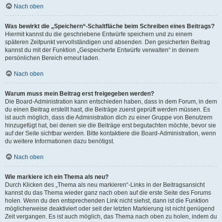
Nach oben
Was bewirkt die „Speichern“-Schaltfläche beim Schreiben eines Beitrags?
Hiermit kannst du die geschriebene Entwürfe speichern und zu einem
späteren Zeitpunkt vervollständigen und absenden. Den gesicherten Beitrag
kannst du mit der Funktion „Gespeicherte Entwürfe verwalten“ in deinem
persönlichen Bereich erneut laden.
Nach oben
Warum muss mein Beitrag erst freigegeben werden?
Die Board-Administration kann entschieden haben, dass in dem Forum, in dem
du einen Beitrag erstellt hast, die Beiträge zuerst geprüft werden müssen. Es
ist auch möglich, dass die Administration dich zu einer Gruppe von Benutzern
hinzugefügt hat, bei denen sie die Beiträge erst begutachten möchte, bevor sie
auf der Seite sichtbar werden. Bitte kontaktiere die Board-Administration, wenn
du weitere Informationen dazu benötigst.
Nach oben
Wie markiere ich ein Thema als neu?
Durch Klicken des „Thema als neu markieren“-Links in der Beitragsansicht
kannst du das Thema wieder ganz nach oben auf die erste Seite des Forums
holen. Wenn du den entsprechenden Link nicht siehst, dann ist die Funktion
möglicherweise deaktiviert oder seit der letzten Markierung ist nicht genügend
Zeit vergangen. Es ist auch möglich, das Thema nach oben zu holen, indem du