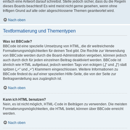
einfach eine Antwort darauf schreibst. Stelle jedoch sicher, dass du die Regeln
dieses Boards beachtest! Es wird meist nicht gerne gesehen, wenn ohne
triftigen Grund auf alte oder abgeschlossene Themen geantwortet wird.
Nach oben
Textformatierung und Thementypen
Was ist BBCode?
BBCode ist eine spezielle Umsetzung von HTML, die dir weitreichende
Formatierungsmöglichkeiten für deinen Text gibt. Die Rechte zur Verwendung
von BBCode werden durch die Board-Administration vergeben, können jedoch
auch durch dich für jeden einzelnen Beitrag deaktiviert werden. BBCode ist
ähnlich wie HTML aufgebaut, jedoch werden Tags von eckigen („[“ und „]“) statt
spitzen („<“ und „>“) Klammern eingeschlossen. Weitere Informationen zu
BBCode findest du auf einer speziellen Hilfe-Seite, die von der Seite zur
Beitragserstellung aus zugänglich ist.
Nach oben
Kann ich HTML benutzen?
Nein, es ist nicht möglich, HTML-Code in Beiträgen zu verwenden. Die meisten
Formatierungsmöglichkeiten, die HTML bietet, können über BBCode erreicht
werden.
Nach oben