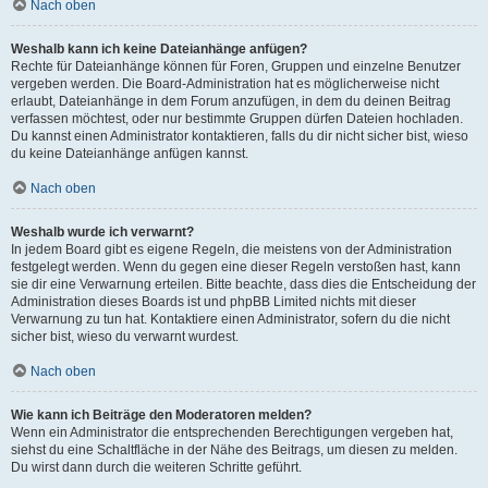
Nach oben
Weshalb kann ich keine Dateianhänge anfügen?
Rechte für Dateianhänge können für Foren, Gruppen und einzelne Benutzer
vergeben werden. Die Board-Administration hat es möglicherweise nicht
erlaubt, Dateianhänge in dem Forum anzufügen, in dem du deinen Beitrag
verfassen möchtest, oder nur bestimmte Gruppen dürfen Dateien hochladen.
Du kannst einen Administrator kontaktieren, falls du dir nicht sicher bist, wieso
du keine Dateianhänge anfügen kannst.
Nach oben
Weshalb wurde ich verwarnt?
In jedem Board gibt es eigene Regeln, die meistens von der Administration
festgelegt werden. Wenn du gegen eine dieser Regeln verstoßen hast, kann
sie dir eine Verwarnung erteilen. Bitte beachte, dass dies die Entscheidung der
Administration dieses Boards ist und phpBB Limited nichts mit dieser
Verwarnung zu tun hat. Kontaktiere einen Administrator, sofern du die nicht
sicher bist, wieso du verwarnt wurdest.
Nach oben
Wie kann ich Beiträge den Moderatoren melden?
Wenn ein Administrator die entsprechenden Berechtigungen vergeben hat,
siehst du eine Schaltfläche in der Nähe des Beitrags, um diesen zu melden.
Du wirst dann durch die weiteren Schritte geführt.