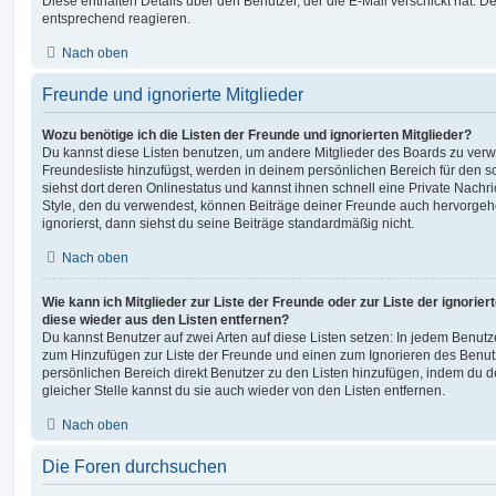
Diese enthalten Details über den Benutzer, der die E-Mail verschickt hat. D
entsprechend reagieren.
Nach oben
Freunde und ignorierte Mitglieder
Wozu benötige ich die Listen der Freunde und ignorierten Mitglieder?
Du kannst diese Listen benutzen, um andere Mitglieder des Boards zu verwal
Freundesliste hinzufügst, werden in deinem persönlichen Bereich für den sch
siehst dort deren Onlinestatus und kannst ihnen schnell eine Private Nach
Style, den du verwendest, können Beiträge deiner Freunde auch hervorge
ignorierst, dann siehst du seine Beiträge standardmäßig nicht.
Nach oben
Wie kann ich Mitglieder zur Liste der Freunde oder zur Liste der ignorier
diese wieder aus den Listen entfernen?
Du kannst Benutzer auf zwei Arten auf diese Listen setzen: In jedem Benutze
zum Hinzufügen zur Liste der Freunde und einen zum Ignorieren des Benu
persönlichen Bereich direkt Benutzer zu den Listen hinzufügen, indem du 
gleicher Stelle kannst du sie auch wieder von den Listen entfernen.
Nach oben
Die Foren durchsuchen