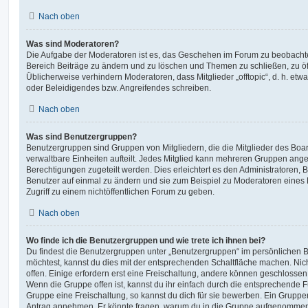
Nach oben
Was sind Moderatoren?
Die Aufgabe der Moderatoren ist es, das Geschehen im Forum zu beobachte
Bereich Beiträge zu ändern und zu löschen und Themen zu schließen, zu öff
Üblicherweise verhindern Moderatoren, dass Mitglieder „offtopic“, d. h. e
oder Beleidigendes bzw. Angreifendes schreiben.
Nach oben
Was sind Benutzergruppen?
Benutzergruppen sind Gruppen von Mitgliedern, die die Mitglieder des Board
verwaltbare Einheiten aufteilt. Jedes Mitglied kann mehreren Gruppen an
Berechtigungen zugeteilt werden. Dies erleichtert es den Administratoren,
Benutzer auf einmal zu ändern und sie zum Beispiel zu Moderatoren eines
Zugriff zu einem nichtöffentlichen Forum zu geben.
Nach oben
Wo finde ich die Benutzergruppen und wie trete ich ihnen bei?
Du findest die Benutzergruppen unter „Benutzergruppen“ im persönlichen B
möchtest, kannst du dies mit der entsprechenden Schaltfläche machen. Nic
offen. Einige erfordern erst eine Freischaltung, andere können geschlossen 
Wenn die Gruppe offen ist, kannst du ihr einfach durch die entsprechende Fu
Gruppe eine Freischaltung, so kannst du dich für sie bewerben. Ein Gruppe
Antrag annehmen. Er könnte fragen, warum du in die Gruppe aufgenommen 