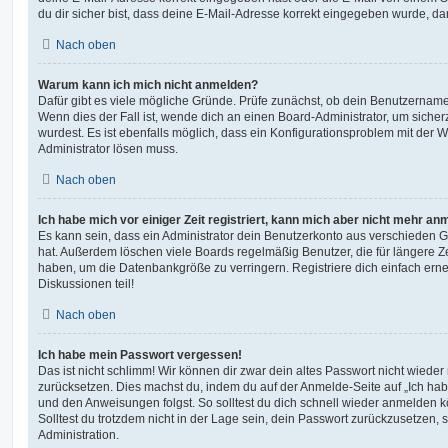
du dir sicher bist, dass deine E-Mail-Adresse korrekt eingegeben wurde, dan
Nach oben
Warum kann ich mich nicht anmelden?
Dafür gibt es viele mögliche Gründe. Prüfe zunächst, ob dein Benutzername 
Wenn dies der Fall ist, wende dich an einen Board-Administrator, um sicher
wurdest. Es ist ebenfalls möglich, dass ein Konfigurationsproblem mit der W
Administrator lösen muss.
Nach oben
Ich habe mich vor einiger Zeit registriert, kann mich aber nicht mehr an
Es kann sein, dass ein Administrator dein Benutzerkonto aus verschieden G
hat. Außerdem löschen viele Boards regelmäßig Benutzer, die für längere Z
haben, um die Datenbankgröße zu verringern. Registriere dich einfach ern
Diskussionen teil!
Nach oben
Ich habe mein Passwort vergessen!
Das ist nicht schlimm! Wir können dir zwar dein altes Passwort nicht wieder 
zurücksetzen. Dies machst du, indem du auf der Anmelde-Seite auf „Ich hab
und den Anweisungen folgst. So solltest du dich schnell wieder anmelden 
Solltest du trotzdem nicht in der Lage sein, dein Passwort zurückzusetzen,
Administration.