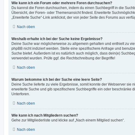
Wie kann ich ein Forum oder mehrere Foren durchsuchen?
Du kannst die Foren durchsuchen, indem du einen Suchbegriff in die Suchbo
Übersicht, der Foren- oder Themenansicht findest. Erweiterte Suchmöglichk
„Erweiterte Suche“-Link anklickst, der von jeder Seite des Forums aus verfüg
Nach oben
Weshalb erhalte ich bei der Suche keine Ergebnisse?
Deine Suche war möglicherweise zu allgemein gehalten und enthielt zu vie
phpBB nicht indiziert werden. Stelle eine spezifischere Anfrage und benutze 
Suche bietet. Außerdem ist es natürlich auch möglich, dass dein(e) Suchbeg
verwendet wurden. Prüfe ggf. die Rechtschreibung der Begriffe!
Nach oben
Warum bekomme ich bei der Suche eine leere Seite?
Deine Suche lieferte zu viele Ergebnisse, somit konnte der Webserver sie ni
erweiterte Suche und gib spezifischere Suchbegriffe ein oder beschränke 
Unterforen.
Nach oben
Wie kann ich nach Mitgliedern suchen?
Gehe zur Mitgliederliste und klicke auf „Nach einem Mitglied suchen“.
Nach oben