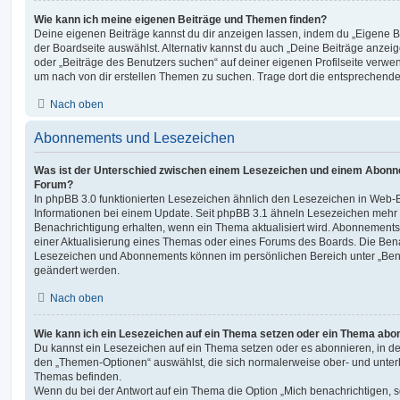
Wie kann ich meine eigenen Beiträge und Themen finden?
Deine eigenen Beiträge kannst du dir anzeigen lassen, indem du „Eigene Be
der Boardseite auswählst. Alternativ kannst du auch „Deine Beiträge anzei
oder „Beiträge des Benutzers suchen“ auf deiner eigenen Profilseite verwe
um nach von dir erstellen Themen zu suchen. Trage dort die entsprechend
Nach oben
Abonnements und Lesezeichen
Was ist der Unterschied zwischen einem Lesezeichen und einem Abonn
Forum?
In phpBB 3.0 funktionierten Lesezeichen ähnlich den Lesezeichen in Web-
Informationen bei einem Update. Seit phpBB 3.1 ähneln Lesezeichen mehr
Benachrichtigung erhalten, wenn ein Thema aktualisiert wird. Abonnements
einer Aktualisierung eines Themas oder eines Forums des Boards. Die Ben
Lesezeichen und Abonnements können im persönlichen Bereich unter „Bena
geändert werden.
Nach oben
Wie kann ich ein Lesezeichen auf ein Thema setzen oder ein Thema abo
Du kannst ein Lesezeichen auf ein Thema setzen oder es abonnieren, in d
den „Themen-Optionen“ auswählst, die sich normalerweise ober- und unter
Themas befinden.
Wenn du bei der Antwort auf ein Thema die Option „Mich benachrichtigen, 