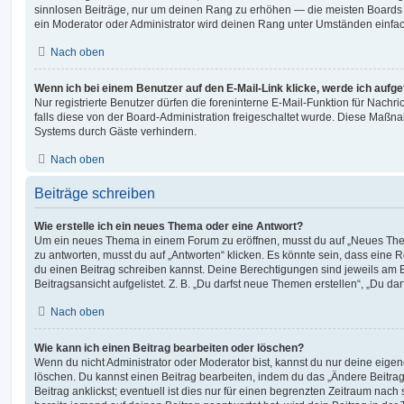
sinnlosen Beiträge, nur um deinen Rang zu erhöhen — die meisten Boards 
ein Moderator oder Administrator wird deinen Rang unter Umständen einfa
Nach oben
Wenn ich bei einem Benutzer auf den E-Mail-Link klicke, werde ich aufg
Nur registrierte Benutzer dürfen die foreninterne E-Mail-Funktion für Nachr
falls diese von der Board-Administration freigeschaltet wurde. Diese Maßn
Systems durch Gäste verhindern.
Nach oben
Beiträge schreiben
Wie erstelle ich ein neues Thema oder eine Antwort?
Um ein neues Thema in einem Forum zu eröffnen, musst du auf „Neues Them
zu antworten, musst du auf „Antworten“ klicken. Es könnte sein, dass eine Reg
du einen Beitrag schreiben kannst. Deine Berechtigungen sind jeweils am 
Beitragsansicht aufgelistet. Z. B. „Du darfst neue Themen erstellen“, „Du da
Nach oben
Wie kann ich einen Beitrag bearbeiten oder löschen?
Wenn du nicht Administrator oder Moderator bist, kannst du nur deine eige
löschen. Du kannst einen Beitrag bearbeiten, indem du das „Ändere Beitr
Beitrag anklickst; eventuell ist dies nur für einen begrenzten Zeitraum nac