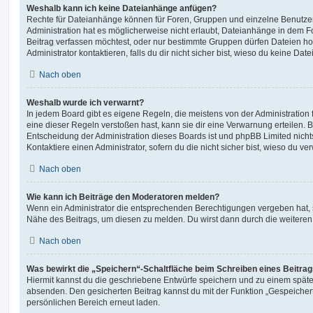
Weshalb kann ich keine Dateianhänge anfügen?
Rechte für Dateianhänge können für Foren, Gruppen und einzelne Benutze
Administration hat es möglicherweise nicht erlaubt, Dateianhänge in dem 
Beitrag verfassen möchtest, oder nur bestimmte Gruppen dürfen Dateien h
Administrator kontaktieren, falls du dir nicht sicher bist, wieso du keine D
Nach oben
Weshalb wurde ich verwarnt?
In jedem Board gibt es eigene Regeln, die meistens von der Administratio
eine dieser Regeln verstoßen hast, kann sie dir eine Verwarnung erteilen. B
Entscheidung der Administration dieses Boards ist und phpBB Limited nichts
Kontaktiere einen Administrator, sofern du die nicht sicher bist, wieso du ve
Nach oben
Wie kann ich Beiträge den Moderatoren melden?
Wenn ein Administrator die entsprechenden Berechtigungen vergeben hat, si
Nähe des Beitrags, um diesen zu melden. Du wirst dann durch die weiteren S
Nach oben
Was bewirkt die „Speichern“-Schaltfläche beim Schreiben eines Beitra
Hiermit kannst du die geschriebene Entwürfe speichern und zu einem späte
absenden. Den gesicherten Beitrag kannst du mit der Funktion „Gespeicher
persönlichen Bereich erneut laden.