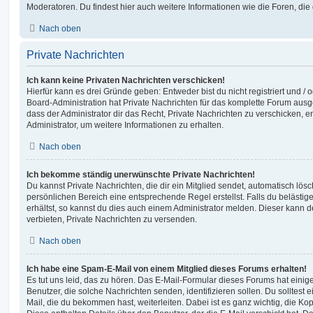
Moderatoren. Du findest hier auch weitere Informationen wie die Foren, di
Nach oben
Private Nachrichten
Ich kann keine Privaten Nachrichten verschicken!
Hierfür kann es drei Gründe geben: Entweder bist du nicht registriert und / 
Board-Administration hat Private Nachrichten für das komplette Forum ausg
dass der Administrator dir das Recht, Private Nachrichten zu verschicken, e
Administrator, um weitere Informationen zu erhalten.
Nach oben
Ich bekomme ständig unerwünschte Private Nachrichten!
Du kannst Private Nachrichten, die dir ein Mitglied sendet, automatisch lö
persönlichen Bereich eine entsprechende Regel erstellst. Falls du beläst
erhältst, so kannst du dies auch einem Administrator melden. Dieser kann 
verbieten, Private Nachrichten zu versenden.
Nach oben
Ich habe eine Spam-E-Mail von einem Mitglied dieses Forums erhalten!
Es tut uns leid, das zu hören. Das E-Mail-Formular dieses Forums hat einig
Benutzer, die solche Nachrichten senden, identifizieren sollen. Du solltest 
Mail, die du bekommen hast, weiterleiten. Dabei ist es ganz wichtig, die Ko