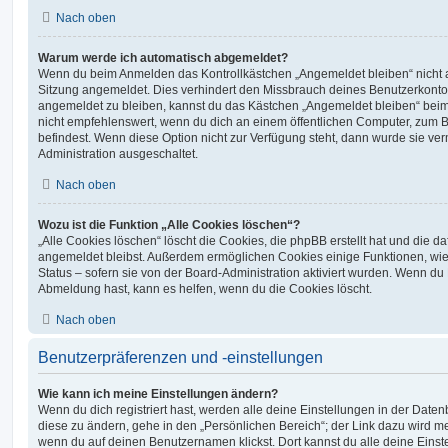
Nach oben
Warum werde ich automatisch abgemeldet?
Wenn du beim Anmelden das Kontrollkästchen „Angemeldet bleiben“ nicht au
Sitzung angemeldet. Dies verhindert den Missbrauch deines Benutzerkonto
angemeldet zu bleiben, kannst du das Kästchen „Angemeldet bleiben“ bei
nicht empfehlenswert, wenn du dich an einem öffentlichen Computer, zum Be
befindest. Wenn diese Option nicht zur Verfügung steht, dann wurde sie ver
Administration ausgeschaltet.
Nach oben
Wozu ist die Funktion „Alle Cookies löschen“?
„Alle Cookies löschen“ löscht die Cookies, die phpBB erstellt hat und die d
angemeldet bleibst. Außerdem ermöglichen Cookies einige Funktionen, wie
Status – sofern sie von der Board-Administration aktiviert wurden. Wenn du
Abmeldung hast, kann es helfen, wenn du die Cookies löscht.
Nach oben
Benutzerpräferenzen und -einstellungen
Wie kann ich meine Einstellungen ändern?
Wenn du dich registriert hast, werden alle deine Einstellungen in der Dat
diese zu ändern, gehe in den „Persönlichen Bereich“; der Link dazu wird me
wenn du auf deinen Benutzernamen klickst. Dort kannst du alle deine Einst