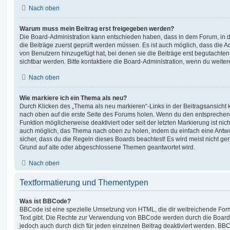
Nach oben
Warum muss mein Beitrag erst freigegeben werden?
Die Board-Administration kann entschieden haben, dass in dem Forum, in de
die Beiträge zuerst geprüft werden müssen. Es ist auch möglich, dass die A
von Benutzern hinzugefügt hat, bei denen sie die Beiträge erst begutachten
sichtbar werden. Bitte kontaktiere die Board-Administration, wenn du weiter
Nach oben
Wie markiere ich ein Thema als neu?
Durch Klicken des „Thema als neu markieren“-Links in der Beitragsansich
nach oben auf die erste Seite des Forums holen. Wenn du den entsprechende
Funktion möglicherweise deaktiviert oder seit der letzten Markierung ist nic
auch möglich, das Thema nach oben zu holen, indem du einfach eine Antwort
sicher, dass du die Regeln dieses Boards beachtest! Es wird meist nicht ge
Grund auf alte oder abgeschlossene Themen geantwortet wird.
Nach oben
Textformatierung und Thementypen
Was ist BBCode?
BBCode ist eine spezielle Umsetzung von HTML, die dir weitreichende For
Text gibt. Die Rechte zur Verwendung von BBCode werden durch die Board
jedoch auch durch dich für jeden einzelnen Beitrag deaktiviert werden. BB