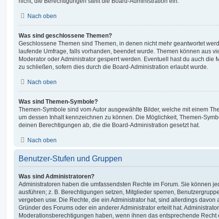
nicht; die Berechtigungen stellt die Board-Administration ein.
Nach oben
Was sind geschlossene Themen?
Geschlossene Themen sind Themen, in denen nicht mehr geantwortet werd
laufende Umfrage, falls vorhanden, beendet wurde. Themen können aus vi
Moderator oder Administrator gesperrt werden. Eventuell hast du auch die
zu schließen, sofern dies durch die Board-Administration erlaubt wurde.
Nach oben
Was sind Themen-Symbole?
Themen-Symbole sind vom Autor ausgewählte Bilder, welche mit einem Th
um dessen Inhalt kennzeichnen zu können. Die Möglichkeit, Themen-Symb
deinen Berechtigungen ab, die die Board-Administration gesetzt hat.
Nach oben
Benutzer-Stufen und Gruppen
Was sind Administratoren?
Administratoren haben die umfassendsten Rechte im Forum. Sie können jed
ausführen; z. B. Berechtigungen setzen, Mitglieder sperren, Benutzergrupp
vergeben usw. Die Rechte, die ein Administrator hat, sind allerdings davo
Gründer des Forums oder ein anderer Administrator erteilt hat. Administrat
Moderationsberechtigungen haben, wenn ihnen das entsprechende Recht er