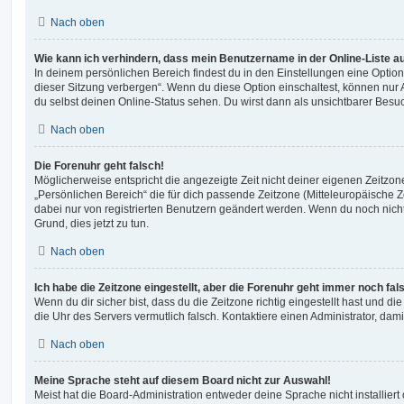
Nach oben
Wie kann ich verhindern, dass mein Benutzername in der Online-Liste a
In deinem persönlichen Bereich findest du in den Einstellungen eine Opti
dieser Sitzung verbergen“. Wenn du diese Option einschaltest, können nur
du selbst deinen Online-Status sehen. Du wirst dann als unsichtbarer Besuc
Nach oben
Die Forenuhr geht falsch!
Möglicherweise entspricht die angezeigte Zeit nicht deiner eigenen Zeitzone.
„Persönlichen Bereich“ die für dich passende Zeitzone (Mitteleuropäische Zei
dabei nur von registrierten Benutzern geändert werden. Wenn du noch nicht reg
Grund, dies jetzt zu tun.
Nach oben
Ich habe die Zeitzone eingestellt, aber die Forenuhr geht immer noch fal
Wenn du dir sicher bist, dass du die Zeitzone richtig eingestellt hast und die 
die Uhr des Servers vermutlich falsch. Kontaktiere einen Administrator, da
Nach oben
Meine Sprache steht auf diesem Board nicht zur Auswahl!
Meist hat die Board-Administration entweder deine Sprache nicht installier