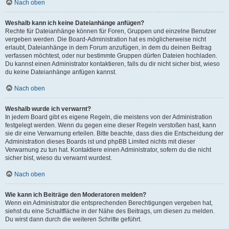
Nach oben
Weshalb kann ich keine Dateianhänge anfügen?
Rechte für Dateianhänge können für Foren, Gruppen und einzelne Benutzer
vergeben werden. Die Board-Administration hat es möglicherweise nicht
erlaubt, Dateianhänge in dem Forum anzufügen, in dem du deinen Beitrag
verfassen möchtest, oder nur bestimmte Gruppen dürfen Dateien hochladen.
Du kannst einen Administrator kontaktieren, falls du dir nicht sicher bist, wieso
du keine Dateianhänge anfügen kannst.
Nach oben
Weshalb wurde ich verwarnt?
In jedem Board gibt es eigene Regeln, die meistens von der Administration
festgelegt werden. Wenn du gegen eine dieser Regeln verstoßen hast, kann
sie dir eine Verwarnung erteilen. Bitte beachte, dass dies die Entscheidung der
Administration dieses Boards ist und phpBB Limited nichts mit dieser
Verwarnung zu tun hat. Kontaktiere einen Administrator, sofern du die nicht
sicher bist, wieso du verwarnt wurdest.
Nach oben
Wie kann ich Beiträge den Moderatoren melden?
Wenn ein Administrator die entsprechenden Berechtigungen vergeben hat,
siehst du eine Schaltfläche in der Nähe des Beitrags, um diesen zu melden.
Du wirst dann durch die weiteren Schritte geführt.