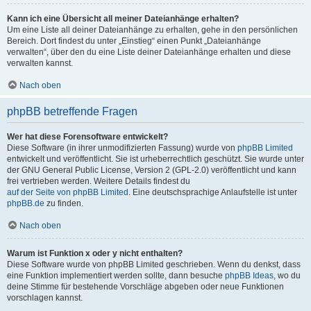
Kann ich eine Übersicht all meiner Dateianhänge erhalten?
Um eine Liste all deiner Dateianhänge zu erhalten, gehe in den persönlichen
Bereich. Dort findest du unter „Einstieg“ einen Punkt „Dateianhänge
verwalten“, über den du eine Liste deiner Dateianhänge erhalten und diese
verwalten kannst.
Nach oben
phpBB betreffende Fragen
Wer hat diese Forensoftware entwickelt?
Diese Software (in ihrer unmodifizierten Fassung) wurde von
phpBB Limited
entwickelt und veröffentlicht. Sie ist urheberrechtlich geschützt. Sie wurde unter
der GNU General Public License, Version 2 (GPL-2.0) veröffentlicht und kann
frei vertrieben werden. Weitere Details findest du
auf der Seite von phpBB Limited
. Eine deutschsprachige Anlaufstelle ist unter
phpBB.de
zu finden.
Nach oben
Warum ist Funktion x oder y nicht enthalten?
Diese Software wurde von phpBB Limited geschrieben. Wenn du denkst, dass
eine Funktion implementiert werden sollte, dann besuche
phpBB Ideas
, wo du
deine Stimme für bestehende Vorschläge abgeben oder neue Funktionen
vorschlagen kannst.