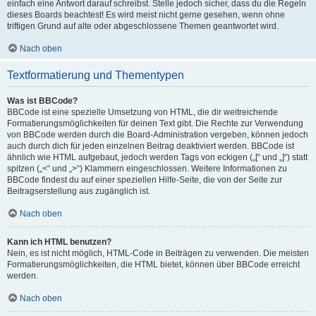
einfach eine Antwort darauf schreibst. Stelle jedoch sicher, dass du die Regeln
dieses Boards beachtest! Es wird meist nicht gerne gesehen, wenn ohne
triftigen Grund auf alte oder abgeschlossene Themen geantwortet wird.
Nach oben
Textformatierung und Thementypen
Was ist BBCode?
BBCode ist eine spezielle Umsetzung von HTML, die dir weitreichende
Formatierungsmöglichkeiten für deinen Text gibt. Die Rechte zur Verwendung
von BBCode werden durch die Board-Administration vergeben, können jedoch
auch durch dich für jeden einzelnen Beitrag deaktiviert werden. BBCode ist
ähnlich wie HTML aufgebaut, jedoch werden Tags von eckigen („[“ und „]“) statt
spitzen („<“ und „>“) Klammern eingeschlossen. Weitere Informationen zu
BBCode findest du auf einer speziellen Hilfe-Seite, die von der Seite zur
Beitragserstellung aus zugänglich ist.
Nach oben
Kann ich HTML benutzen?
Nein, es ist nicht möglich, HTML-Code in Beiträgen zu verwenden. Die meisten
Formatierungsmöglichkeiten, die HTML bietet, können über BBCode erreicht
werden.
Nach oben