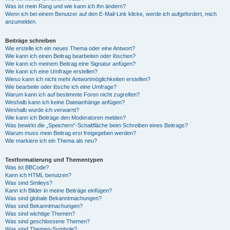
Was ist mein Rang und wie kann ich ihn ändern?
Wenn ich bei einem Benutzer auf den E-Mail-Link klicke, werde ich aufgefordert, mich
anzumelden.
Beiträge schreiben
Wie erstelle ich ein neues Thema oder eine Antwort?
Wie kann ich einen Beitrag bearbeiten oder löschen?
Wie kann ich meinem Beitrag eine Signatur anfügen?
Wie kann ich eine Umfrage erstellen?
Wieso kann ich nicht mehr Antwortmöglichkeiten erstellen?
Wie bearbeite oder lösche ich eine Umfrage?
Warum kann ich auf bestimmte Foren nicht zugreifen?
Weshalb kann ich keine Dateianhänge anfügen?
Weshalb wurde ich verwarnt?
Wie kann ich Beiträge den Moderatoren melden?
Was bewirkt die „Speichern“-Schaltfläche beim Schreiben eines Beitrags?
Warum muss mein Beitrag erst freigegeben werden?
Wie markiere ich ein Thema als neu?
Textformatierung und Thementypen
Was ist BBCode?
Kann ich HTML benutzen?
Was sind Smileys?
Kann ich Bilder in meine Beiträge einfügen?
Was sind globale Bekanntmachungen?
Was sind Bekanntmachungen?
Was sind wichtige Themen?
Was sind geschlossene Themen?
Was sind Themen-Symbole?