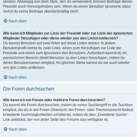
senden. Abhängig von dem Style, den du verwendest, können Beiträge deiner
Freunde auch hervorgehoben sein. Wenn du einen Benutzer ignorierst, dann
siehst du seine Beiträge standardmäßig nicht.
Nach oben
Wie kann ich Mitglieder zur Liste der Freunde oder zur Liste der ignorierten
Mitglieder hinzufügen oder diese wieder aus den Listen entfernen?
Du kannst Benutzer auf zwei Arten auf diese Listen setzen: In jedem
Benutzerprofil siehst du zwei Links: einen zum Hinzufügen zur Liste der
Freunde und einen zum Ignorieren des Benutzers. Außerdem kannst du im
persönlichen Bereich direkt Benutzer zu den Listen hinzufügen, indem du
deren Benutzernamen eingibst. An gleicher Stelle kannst du sie auch wieder
von den Listen entfernen.
Nach oben
Die Foren durchsuchen
Wie kann ich ein Forum oder mehrere Foren durchsuchen?
Du kannst die Foren durchsuchen, indem du einen Suchbegriff in die Suchbox
eingibst, die du in der Foren-Übersicht, der Foren- oder Themenansicht findest.
Erweiterte Suchmöglichkeiten erhältst du, indem du den „Erweiterte Suche“-
Link anklickst, der von jeder Seite des Forums aus verfügbar ist.
Nach oben