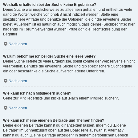
Weshalb erhalte ich bei der Suche keine Ergebnisse?
Deine Suche war möglicherweise zu allgemein gehalten und enthielt zu viele
gängige Wörter, welche von phpBB nicht indiziert werden. Stelle eine
spezifischere Anfrage und benutze die Optionen, die dir die erweiterte Suche
bietet. Außerdem ist es natürlich auch möglich, dass dein(e) Suchbegriff(e) hier
nirgends im Forum verwendet wurden. Prüfe ggf. die Rechtschreibung der
Begriffe!
Nach oben
Warum bekomme ich bei der Suche eine leere Seite?
Deine Suche lieferte zu viele Ergebnisse, somit konnte der Webserver sie nicht
verarbeiten. Benutze die erweiterte Suche und gib spezifischere Suchbegriffe
ein oder beschränke die Suche auf verschiedene Unterforen.
Nach oben
Wie kann ich nach Mitgliedern suchen?
Gehe zur Mitgliederliste und klicke auf „Nach einem Mitglied suchen“.
Nach oben
Wie kann ich meine eigenen Beiträge und Themen finden?
Deine eigenen Beiträge kannst du dir anzeigen lassen, indem du „Eigene
Beiträge“ im Schnellzugriff oben auf der Boardseite auswählst. Alternativ
kannst du auch „Deine Beiträge anzeigen“ in deinem persönlichen Bereich