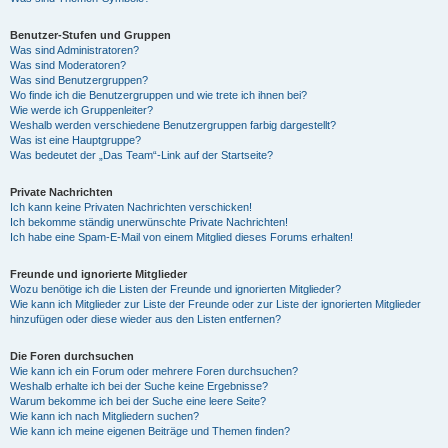
Benutzer-Stufen und Gruppen
Was sind Administratoren?
Was sind Moderatoren?
Was sind Benutzergruppen?
Wo finde ich die Benutzergruppen und wie trete ich ihnen bei?
Wie werde ich Gruppenleiter?
Weshalb werden verschiedene Benutzergruppen farbig dargestellt?
Was ist eine Hauptgruppe?
Was bedeutet der „Das Team“-Link auf der Startseite?
Private Nachrichten
Ich kann keine Privaten Nachrichten verschicken!
Ich bekomme ständig unerwünschte Private Nachrichten!
Ich habe eine Spam-E-Mail von einem Mitglied dieses Forums erhalten!
Freunde und ignorierte Mitglieder
Wozu benötige ich die Listen der Freunde und ignorierten Mitglieder?
Wie kann ich Mitglieder zur Liste der Freunde oder zur Liste der ignorierten Mitglieder
hinzufügen oder diese wieder aus den Listen entfernen?
Die Foren durchsuchen
Wie kann ich ein Forum oder mehrere Foren durchsuchen?
Weshalb erhalte ich bei der Suche keine Ergebnisse?
Warum bekomme ich bei der Suche eine leere Seite?
Wie kann ich nach Mitgliedern suchen?
Wie kann ich meine eigenen Beiträge und Themen finden?