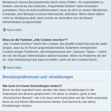
Missbrauch deines Benutzerkontos durch einen Dritten. Um angemeldet zu
bleiben, kannst du das Kästchen „Angemeldet bleiben“ beim Anmelden
auswählen. Dies ist nicht empfehlenswert, wenn du dich an einem öffentlichen
Computer, zum Beispiel in einem Internetcafé, befindest. Wenn diese Option
nicht zur Verfügung steht, dann wurde sie vermutlich von der Board-
Administration ausgeschaltet.
Nach oben
Wozu ist die Funktion „Alle Cookies löschen“?
„Alle Cookies löschen“ löscht die Cookies, die phpBB erstellt hat und die dafür
sorgen, dass du im Forum angemeldet bleibst. Außerdem ermöglichen
Cookies einige Funktionen, wie beispielsweise den „Gelesen“-Status – sofern
sie von der Board-Administration aktiviert wurden. Wenn du Probleme bei der
An- oder Abmeldung hast, kann es helfen, wenn du die Cookies löscht.
Nach oben
Benutzerpräferenzen und -einstellungen
Wie kann ich meine Einstellungen ändern?
Wenn du dich registriert hast, werden alle deine Einstellungen in der
Datenbank des Boards gespeichert. Um diese zu ändern, gehe in den
„Persönlichen Bereich“; der Link dazu wird meist oben auf der Seite angezeigt,
wenn du auf deinen Benutzernamen klickst. Dort kannst du alle deine
Einstellungen ändern.