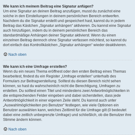
Wie kann ich meinem Beitrag eine Signatur anfügen?
Um eine Signatur an deinen Beitrag anzufügen, musst du zunächst eine
solche in den Einstellungen in deinem persönlichen Bereich entwerfen.
Nachdem du die Signatur erstellt und gespeichert hast, kannst du in jedem
Beitrag das Kästchen „Signatur anhängen“ aktivieren. Du kannst eine Signatur
auch hinzufügen, indem du in deinem persönlichen Bereich das
standardmäßige Anhängen deiner Signatur aktivierst. Wenn du einen
einzelnen Beitrag dennoch ohne Signatur verfassen möchtest, so kannst du
dort einfach das Kontrollkästchen „Signatur anhängen“ wieder deaktivieren.
Nach oben
Wie kann ich eine Umfrage erstellen?
Wenn du ein neues Thema eröffnest oder den ersten Beitrag eines Themas
bearbeitest, findest du ein Register „Umfrage erstellen“ unterhalb des
Formulars zur Beitragserstellung. Solltest du diesen Bereich nicht sehen
können, so hast du wahrscheinlich nicht die Berechtigung, Umfragen zu
erstellen. Du solltest einen Titel und mindestens zwei Antwortmöglichkeiten in
die entsprechenden Felder eingeben und dabei sicherstellen, dass jede
Antwortmöglichkeit in einer eigenen Zeile steht. Du kannst auch unter
„Auswahlmöglichkeiten pro Benutzer“ festlegen, wie viele Optionen ein
Benutzer auswählen kann, welches Zeitlimit für die Umfrage gilt (0 bedeutet
dabei eine zeitlich unbegrenzte Umfrage) und schließlich, ob die Benutzer ihre
Stimme ändern können.
Nach oben