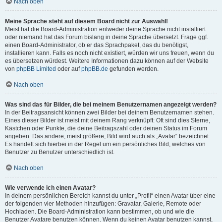
Nach oben
Meine Sprache steht auf diesem Board nicht zur Auswahl!
Meist hat die Board-Administration entweder deine Sprache nicht installiert
oder niemand hat das Forum bislang in deine Sprache übersetzt. Frage ggf.
einen Board-Administrator, ob er das Sprachpaket, das du benötigst,
installieren kann. Falls es noch nicht existiert, würden wir uns freuen, wenn du
es übersetzen würdest. Weitere Informationen dazu können auf der Website
von
phpBB Limited
oder auf
phpBB.de
gefunden werden.
Nach oben
Was sind das für Bilder, die bei meinem Benutzernamen angezeigt werden?
In der Beitragsansicht können zwei Bilder bei deinem Benutzernamen stehen.
Eines dieser Bilder ist meist mit deinem Rang verknüpft: Oft sind dies Sterne,
Kästchen oder Punkte, die deine Beitragszahl oder deinen Status im Forum
angeben. Das andere, meist größere, Bild wird auch als „Avatar“ bezeichnet.
Es handelt sich hierbei in der Regel um ein persönliches Bild, welches von
Benutzer zu Benutzer unterschiedlich ist.
Nach oben
Wie verwende ich einen Avatar?
In deinem persönlichen Bereich kannst du unter „Profil“ einen Avatar über eine
der folgenden vier Methoden hinzufügen: Gravatar, Galerie, Remote oder
Hochladen. Die Board-Administration kann bestimmen, ob und wie die
Benutzer Avatare benutzen können. Wenn du keinen Avatar benutzen kannst,