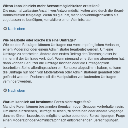
Wieso kann ich nicht mehr Antwortmöglichkeiten erstellen?
Die maximal zulässige Anzahl von Antwortmöglichkeiten wird durch die Board-
Administration festgelegt. Wenn du glaubst, mehr Antwortmöglichkeiten als
zugelassen zu benötigen, kontaktiere einen Administrator.
Nach oben
Wie bearbeite oder lösche ich eine Umfrage?
Wie bei den Beiträgen können Umfragen nur vom ursprünglichen Verfasser,
einem Moderator oder einem Administrator bearbeitet werden. Um eine
Umfrage zu bearbeiten, ändere den ersten Beitrag des Themas; dieser ist
immer mit der Umfrage verknüpft. Wenn niemand eine Stimme abgegeben hat,
dann können Benutzer die Umfrage löschen oder die Umfrageoption
bearbeiten. Sollte allerdings schon ein Benutzer abgestimmt haben, so kann
die Umfrage nur noch von Moderatoren oder Administratoren geändert oder
gelöscht werden. Dadurch soll die Manipulation von laufenden Umfragen
verhindert werden.
Nach oben
Warum kann ich auf bestimmte Foren nicht zugreifen?
Manche Foren können bestimmten Benutzern oder Gruppen vorbehalten sein.
Um diese einzusehen, Beiträge zu lesen, zu schreiben oder andere Vorgänge
durchzuführen, brauchst du möglicherweise besondere Berechtigungen. Frage
einen Moderator oder Administrator nach entsprechenden Berechtigungen.