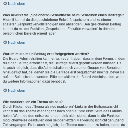
Nach oben
Was bewirkt die „Speichern“-Schaltfläche beim Schreiben eines Beitrags?
Hiermit kannst du die geschriebene Entwürfe speichern und zu einem
späteren Zeitpunkt vervollständigen und absenden. Den gesicherten Beitrag
kannst du mit der Funktion „Gespeicherte Entwürfe verwalten“ in deinem
persönlichen Bereich erneut laden.
Nach oben
Warum muss mein Beitrag erst freigegeben werden?
Die Board-Administration kann entschieden haben, dass in dem Forum, in dem
du einen Beitrag erstellt hast, die Beiträge zuerst geprüft werden müssen. Es
ist auch möglich, dass die Administration dich zu einer Gruppe von Benutzern
hinzugefügt hat, bei denen sie die Beiträge erst begutachten möchte, bevor sie
auf der Seite sichtbar werden. Bitte kontaktiere die Board-Administration, wenn
du weitere Informationen dazu benötigst.
Nach oben
Wie markiere ich ein Thema als neu?
Durch Klicken des „Thema als neu markieren“-Links in der Beitragsansicht
kannst du das Thema wieder ganz nach oben auf die erste Seite des Forums
holen. Wenn du den entsprechenden Link nicht siehst, dann ist die Funktion
möglicherweise deaktiviert oder seit der letzten Markierung ist nicht genügend
Zeit vergangen. Es ist auch möglich, das Thema nach oben zu holen, indem du