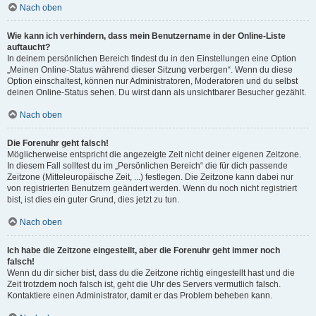
Nach oben
Wie kann ich verhindern, dass mein Benutzername in der Online-Liste
auftaucht?
In deinem persönlichen Bereich findest du in den Einstellungen eine Option
„Meinen Online-Status während dieser Sitzung verbergen“. Wenn du diese
Option einschaltest, können nur Administratoren, Moderatoren und du selbst
deinen Online-Status sehen. Du wirst dann als unsichtbarer Besucher gezählt.
Nach oben
Die Forenuhr geht falsch!
Möglicherweise entspricht die angezeigte Zeit nicht deiner eigenen Zeitzone.
In diesem Fall solltest du im „Persönlichen Bereich“ die für dich passende
Zeitzone (Mitteleuropäische Zeit, ...) festlegen. Die Zeitzone kann dabei nur
von registrierten Benutzern geändert werden. Wenn du noch nicht registriert
bist, ist dies ein guter Grund, dies jetzt zu tun.
Nach oben
Ich habe die Zeitzone eingestellt, aber die Forenuhr geht immer noch
falsch!
Wenn du dir sicher bist, dass du die Zeitzone richtig eingestellt hast und die
Zeit trotzdem noch falsch ist, geht die Uhr des Servers vermutlich falsch.
Kontaktiere einen Administrator, damit er das Problem beheben kann.