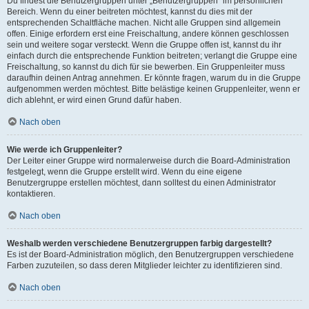
Du findest die Benutzergruppen unter „Benutzergruppen“ im persönlichen
Bereich. Wenn du einer beitreten möchtest, kannst du dies mit der
entsprechenden Schaltfläche machen. Nicht alle Gruppen sind allgemein
offen. Einige erfordern erst eine Freischaltung, andere können geschlossen
sein und weitere sogar versteckt. Wenn die Gruppe offen ist, kannst du ihr
einfach durch die entsprechende Funktion beitreten; verlangt die Gruppe eine
Freischaltung, so kannst du dich für sie bewerben. Ein Gruppenleiter muss
daraufhin deinen Antrag annehmen. Er könnte fragen, warum du in die Gruppe
aufgenommen werden möchtest. Bitte belästige keinen Gruppenleiter, wenn er
dich ablehnt, er wird einen Grund dafür haben.
Nach oben
Wie werde ich Gruppenleiter?
Der Leiter einer Gruppe wird normalerweise durch die Board-Administration
festgelegt, wenn die Gruppe erstellt wird. Wenn du eine eigene
Benutzergruppe erstellen möchtest, dann solltest du einen Administrator
kontaktieren.
Nach oben
Weshalb werden verschiedene Benutzergruppen farbig dargestellt?
Es ist der Board-Administration möglich, den Benutzergruppen verschiedene
Farben zuzuteilen, so dass deren Mitglieder leichter zu identifizieren sind.
Nach oben