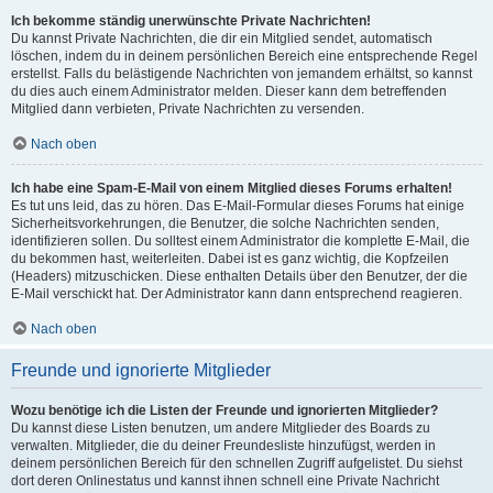
Ich bekomme ständig unerwünschte Private Nachrichten!
Du kannst Private Nachrichten, die dir ein Mitglied sendet, automatisch
löschen, indem du in deinem persönlichen Bereich eine entsprechende Regel
erstellst. Falls du belästigende Nachrichten von jemandem erhältst, so kannst
du dies auch einem Administrator melden. Dieser kann dem betreffenden
Mitglied dann verbieten, Private Nachrichten zu versenden.
Nach oben
Ich habe eine Spam-E-Mail von einem Mitglied dieses Forums erhalten!
Es tut uns leid, das zu hören. Das E-Mail-Formular dieses Forums hat einige
Sicherheitsvorkehrungen, die Benutzer, die solche Nachrichten senden,
identifizieren sollen. Du solltest einem Administrator die komplette E-Mail, die
du bekommen hast, weiterleiten. Dabei ist es ganz wichtig, die Kopfzeilen
(Headers) mitzuschicken. Diese enthalten Details über den Benutzer, der die
E-Mail verschickt hat. Der Administrator kann dann entsprechend reagieren.
Nach oben
Freunde und ignorierte Mitglieder
Wozu benötige ich die Listen der Freunde und ignorierten Mitglieder?
Du kannst diese Listen benutzen, um andere Mitglieder des Boards zu
verwalten. Mitglieder, die du deiner Freundesliste hinzufügst, werden in
deinem persönlichen Bereich für den schnellen Zugriff aufgelistet. Du siehst
dort deren Onlinestatus und kannst ihnen schnell eine Private Nachricht