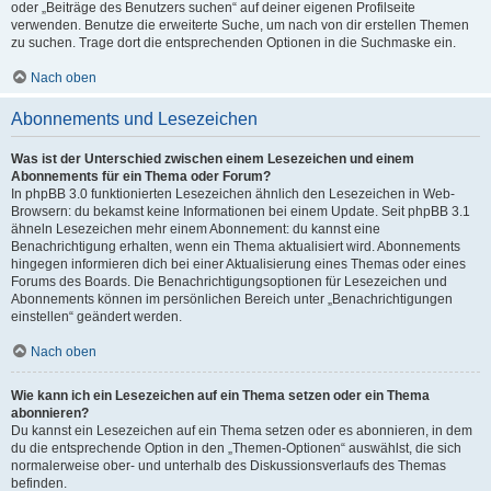
oder „Beiträge des Benutzers suchen“ auf deiner eigenen Profilseite
verwenden. Benutze die erweiterte Suche, um nach von dir erstellen Themen
zu suchen. Trage dort die entsprechenden Optionen in die Suchmaske ein.
Nach oben
Abonnements und Lesezeichen
Was ist der Unterschied zwischen einem Lesezeichen und einem
Abonnements für ein Thema oder Forum?
In phpBB 3.0 funktionierten Lesezeichen ähnlich den Lesezeichen in Web-
Browsern: du bekamst keine Informationen bei einem Update. Seit phpBB 3.1
ähneln Lesezeichen mehr einem Abonnement: du kannst eine
Benachrichtigung erhalten, wenn ein Thema aktualisiert wird. Abonnements
hingegen informieren dich bei einer Aktualisierung eines Themas oder eines
Forums des Boards. Die Benachrichtigungsoptionen für Lesezeichen und
Abonnements können im persönlichen Bereich unter „Benachrichtigungen
einstellen“ geändert werden.
Nach oben
Wie kann ich ein Lesezeichen auf ein Thema setzen oder ein Thema
abonnieren?
Du kannst ein Lesezeichen auf ein Thema setzen oder es abonnieren, in dem
du die entsprechende Option in den „Themen-Optionen“ auswählst, die sich
normalerweise ober- und unterhalb des Diskussionsverlaufs des Themas
befinden.