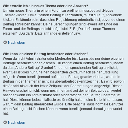
Wie erstelle ich ein neues Thema oder eine Antwort?
Um ein neues Thema in einem Forum zu eröffnen, musst du auf „Neues
Thema“ klicken. Um auf einen Beitrag zu antworten, musst du auf „Antworten“
klicken. Es könnte sein, dass eine Registrierung erforderlich ist, bevor du einen
Beitrag schreiben kannst. Deine Berechtigungen sind jeweils am Ende der
Foren- und der Beitragsansicht aufgelistet. Z. B. „Du darfst neue Themen
erstellen“, „Du darfst Dateianhänge erstellen“ usw.
Nach oben
Wie kann ich einen Beitrag bearbeiten oder löschen?
Wenn du nicht Administrator oder Moderator bist, kannst du nur deine eigenen
Beiträge bearbeiten oder löschen. Du kannst einen Beitrag bearbeiten, indem
du das „Ändere Beitrag“-Symbol für den entsprechenden Beitrag anklickst;
eventuell ist dies nur für einen begrenzten Zeitraum nach seiner Erstellung
möglich. Wenn bereits jemand auf deinen Beitrag geantwortet hat, wird dein
Beitrag in der Themenansicht als überarbeitet gekennzeichnet. Es wird sowohl
die Anzahl als auch der letzte Zeitpunkt der Bearbeitungen angezeigt. Dieser
Hinweis erscheint nicht, wenn noch niemand auf deinen Beitrag geantwortet
hat oder wenn ein Administrator oder Moderator deinen Beitrag überarbeitet
hat. Diese können jedoch, falls sie es für nötig halten, eine Notiz hinterlassen,
warum dein Beitrag überarbeitet wurde. Bitte beachte, dass normale Benutzer
einen Beitrag nicht löschen können, wenn bereits jemand darauf geantwortet
hat.
Nach oben