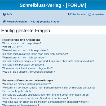
Schreiblust-Verlag - [FORUM]
FAQ
Registrieren
Anmelden
Foren-Übersicht
Häufig gestellte Fragen
Häufig gestellte Fragen
Registrierung und Anmeldung
Wozu muss ich mich registrieren?
Was ist COPPA?
Warum kann ich mich nicht registrieren?
Ich habe mich registriert, kann mich aber nicht anmelden!
Warum kann ich mich nicht anmelden?
Ich habe mich vor einiger Zeit registriert, kann mich aber nicht mehr anmelden?!
Ich habe mein Passwort vergessen!
Warum werde ich automatisch abgemeldet?
Wozu ist die Funktion „Alle Cookies löschen“?
Benutzerpräferenzen und -einstellungen
Wie kann ich meine Einstellungen ändern?
Wie kann ich verhindern, dass mein Benutzername in der Online-Liste auftaucht?
Die Forenuhr geht falsch!
Ich habe die Zeitzone eingestellt, aber die Forenuhr geht immer noch falsch!
Meine Sprache steht auf diesem Board nicht zur Auswahl!
Was sind das für Bilder, die bei meinem Benutzernamen angezeigt werden?
Wie verwende ich einen Avatar?