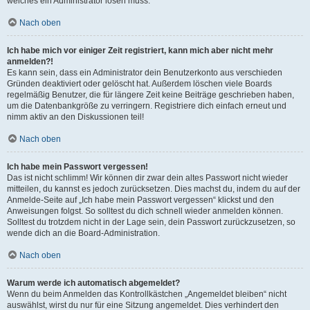
welches ein Administrator lösen muss.
Nach oben
Ich habe mich vor einiger Zeit registriert, kann mich aber nicht mehr
anmelden?!
Es kann sein, dass ein Administrator dein Benutzerkonto aus verschieden
Gründen deaktiviert oder gelöscht hat. Außerdem löschen viele Boards
regelmäßig Benutzer, die für längere Zeit keine Beiträge geschrieben haben,
um die Datenbankgröße zu verringern. Registriere dich einfach erneut und
nimm aktiv an den Diskussionen teil!
Nach oben
Ich habe mein Passwort vergessen!
Das ist nicht schlimm! Wir können dir zwar dein altes Passwort nicht wieder
mitteilen, du kannst es jedoch zurücksetzen. Dies machst du, indem du auf der
Anmelde-Seite auf „Ich habe mein Passwort vergessen“ klickst und den
Anweisungen folgst. So solltest du dich schnell wieder anmelden können.
Solltest du trotzdem nicht in der Lage sein, dein Passwort zurückzusetzen, so
wende dich an die Board-Administration.
Nach oben
Warum werde ich automatisch abgemeldet?
Wenn du beim Anmelden das Kontrollkästchen „Angemeldet bleiben“ nicht
auswählst, wirst du nur für eine Sitzung angemeldet. Dies verhindert den