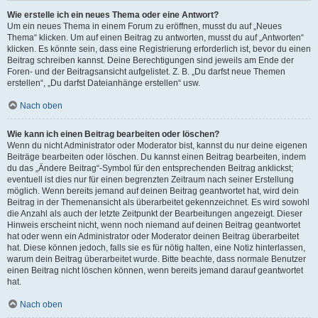
Wie erstelle ich ein neues Thema oder eine Antwort?
Um ein neues Thema in einem Forum zu eröffnen, musst du auf „Neues
Thema“ klicken. Um auf einen Beitrag zu antworten, musst du auf „Antworten“
klicken. Es könnte sein, dass eine Registrierung erforderlich ist, bevor du einen
Beitrag schreiben kannst. Deine Berechtigungen sind jeweils am Ende der
Foren- und der Beitragsansicht aufgelistet. Z. B. „Du darfst neue Themen
erstellen“, „Du darfst Dateianhänge erstellen“ usw.
Nach oben
Wie kann ich einen Beitrag bearbeiten oder löschen?
Wenn du nicht Administrator oder Moderator bist, kannst du nur deine eigenen
Beiträge bearbeiten oder löschen. Du kannst einen Beitrag bearbeiten, indem
du das „Ändere Beitrag“-Symbol für den entsprechenden Beitrag anklickst;
eventuell ist dies nur für einen begrenzten Zeitraum nach seiner Erstellung
möglich. Wenn bereits jemand auf deinen Beitrag geantwortet hat, wird dein
Beitrag in der Themenansicht als überarbeitet gekennzeichnet. Es wird sowohl
die Anzahl als auch der letzte Zeitpunkt der Bearbeitungen angezeigt. Dieser
Hinweis erscheint nicht, wenn noch niemand auf deinen Beitrag geantwortet
hat oder wenn ein Administrator oder Moderator deinen Beitrag überarbeitet
hat. Diese können jedoch, falls sie es für nötig halten, eine Notiz hinterlassen,
warum dein Beitrag überarbeitet wurde. Bitte beachte, dass normale Benutzer
einen Beitrag nicht löschen können, wenn bereits jemand darauf geantwortet
hat.
Nach oben