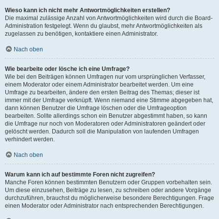
Wieso kann ich nicht mehr Antwortmöglichkeiten erstellen?
Die maximal zulässige Anzahl von Antwortmöglichkeiten wird durch die Board-
Administration festgelegt. Wenn du glaubst, mehr Antwortmöglichkeiten als
zugelassen zu benötigen, kontaktiere einen Administrator.
Nach oben
Wie bearbeite oder lösche ich eine Umfrage?
Wie bei den Beiträgen können Umfragen nur vom ursprünglichen Verfasser,
einem Moderator oder einem Administrator bearbeitet werden. Um eine
Umfrage zu bearbeiten, ändere den ersten Beitrag des Themas; dieser ist
immer mit der Umfrage verknüpft. Wenn niemand eine Stimme abgegeben hat,
dann können Benutzer die Umfrage löschen oder die Umfrageoption
bearbeiten. Sollte allerdings schon ein Benutzer abgestimmt haben, so kann
die Umfrage nur noch von Moderatoren oder Administratoren geändert oder
gelöscht werden. Dadurch soll die Manipulation von laufenden Umfragen
verhindert werden.
Nach oben
Warum kann ich auf bestimmte Foren nicht zugreifen?
Manche Foren können bestimmten Benutzern oder Gruppen vorbehalten sein.
Um diese einzusehen, Beiträge zu lesen, zu schreiben oder andere Vorgänge
durchzuführen, brauchst du möglicherweise besondere Berechtigungen. Frage
einen Moderator oder Administrator nach entsprechenden Berechtigungen.