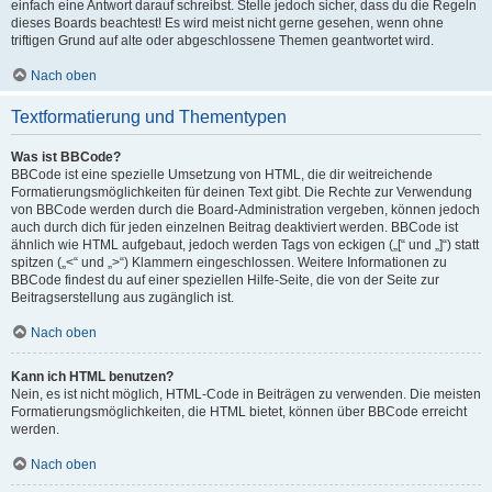
einfach eine Antwort darauf schreibst. Stelle jedoch sicher, dass du die Regeln
dieses Boards beachtest! Es wird meist nicht gerne gesehen, wenn ohne
triftigen Grund auf alte oder abgeschlossene Themen geantwortet wird.
Nach oben
Textformatierung und Thementypen
Was ist BBCode?
BBCode ist eine spezielle Umsetzung von HTML, die dir weitreichende
Formatierungsmöglichkeiten für deinen Text gibt. Die Rechte zur Verwendung
von BBCode werden durch die Board-Administration vergeben, können jedoch
auch durch dich für jeden einzelnen Beitrag deaktiviert werden. BBCode ist
ähnlich wie HTML aufgebaut, jedoch werden Tags von eckigen („[“ und „]“) statt
spitzen („<“ und „>“) Klammern eingeschlossen. Weitere Informationen zu
BBCode findest du auf einer speziellen Hilfe-Seite, die von der Seite zur
Beitragserstellung aus zugänglich ist.
Nach oben
Kann ich HTML benutzen?
Nein, es ist nicht möglich, HTML-Code in Beiträgen zu verwenden. Die meisten
Formatierungsmöglichkeiten, die HTML bietet, können über BBCode erreicht
werden.
Nach oben