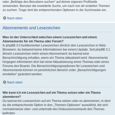
oder „Beiträge des Benutzers suchen“ auf deiner eigenen Profilseite
verwenden. Benutze die erweiterte Suche, um nach von dir erstellen Themen
zu suchen. Trage dort die entsprechenden Optionen in die Suchmaske ein.
Nach oben
Abonnements und Lesezeichen
Was ist der Unterschied zwischen einem Lesezeichen und einem
Abonnements für ein Thema oder Forum?
In phpBB 3.0 funktionierten Lesezeichen ähnlich den Lesezeichen in Web-
Browsern: du bekamst keine Informationen bei einem Update. Seit phpBB 3.1
ähneln Lesezeichen mehr einem Abonnement: du kannst eine
Benachrichtigung erhalten, wenn ein Thema aktualisiert wird. Abonnements
hingegen informieren dich bei einer Aktualisierung eines Themas oder eines
Forums des Boards. Die Benachrichtigungsoptionen für Lesezeichen und
Abonnements können im persönlichen Bereich unter „Benachrichtigungen
einstellen“ geändert werden.
Nach oben
Wie kann ich ein Lesezeichen auf ein Thema setzen oder ein Thema
abonnieren?
Du kannst ein Lesezeichen auf ein Thema setzen oder es abonnieren, in dem
du die entsprechende Option in den „Themen-Optionen“ auswählst, die sich
normalerweise ober- und unterhalb des Diskussionsverlaufs des Themas
befinden.