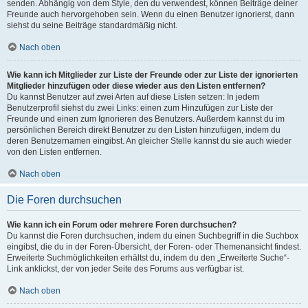
senden. Abhängig von dem Style, den du verwendest, können Beiträge deiner
Freunde auch hervorgehoben sein. Wenn du einen Benutzer ignorierst, dann
siehst du seine Beiträge standardmäßig nicht.
Nach oben
Wie kann ich Mitglieder zur Liste der Freunde oder zur Liste der ignorierten
Mitglieder hinzufügen oder diese wieder aus den Listen entfernen?
Du kannst Benutzer auf zwei Arten auf diese Listen setzen: In jedem
Benutzerprofil siehst du zwei Links: einen zum Hinzufügen zur Liste der
Freunde und einen zum Ignorieren des Benutzers. Außerdem kannst du im
persönlichen Bereich direkt Benutzer zu den Listen hinzufügen, indem du
deren Benutzernamen eingibst. An gleicher Stelle kannst du sie auch wieder
von den Listen entfernen.
Nach oben
Die Foren durchsuchen
Wie kann ich ein Forum oder mehrere Foren durchsuchen?
Du kannst die Foren durchsuchen, indem du einen Suchbegriff in die Suchbox
eingibst, die du in der Foren-Übersicht, der Foren- oder Themenansicht findest.
Erweiterte Suchmöglichkeiten erhältst du, indem du den „Erweiterte Suche“-
Link anklickst, der von jeder Seite des Forums aus verfügbar ist.
Nach oben