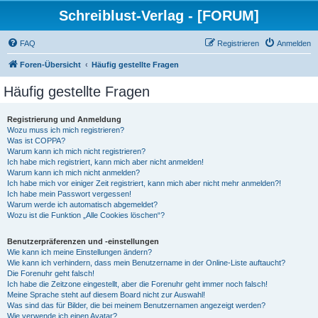
Schreiblust-Verlag - [FORUM]
FAQ
Registrieren
Anmelden
Foren-Übersicht
Häufig gestellte Fragen
Häufig gestellte Fragen
Registrierung und Anmeldung
Wozu muss ich mich registrieren?
Was ist COPPA?
Warum kann ich mich nicht registrieren?
Ich habe mich registriert, kann mich aber nicht anmelden!
Warum kann ich mich nicht anmelden?
Ich habe mich vor einiger Zeit registriert, kann mich aber nicht mehr anmelden?!
Ich habe mein Passwort vergessen!
Warum werde ich automatisch abgemeldet?
Wozu ist die Funktion „Alle Cookies löschen“?
Benutzerpräferenzen und -einstellungen
Wie kann ich meine Einstellungen ändern?
Wie kann ich verhindern, dass mein Benutzername in der Online-Liste auftaucht?
Die Forenuhr geht falsch!
Ich habe die Zeitzone eingestellt, aber die Forenuhr geht immer noch falsch!
Meine Sprache steht auf diesem Board nicht zur Auswahl!
Was sind das für Bilder, die bei meinem Benutzernamen angezeigt werden?
Wie verwende ich einen Avatar?