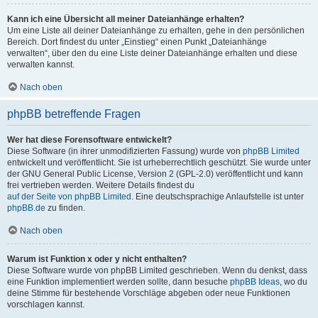
Kann ich eine Übersicht all meiner Dateianhänge erhalten?
Um eine Liste all deiner Dateianhänge zu erhalten, gehe in den persönlichen
Bereich. Dort findest du unter „Einstieg“ einen Punkt „Dateianhänge
verwalten“, über den du eine Liste deiner Dateianhänge erhalten und diese
verwalten kannst.
Nach oben
phpBB betreffende Fragen
Wer hat diese Forensoftware entwickelt?
Diese Software (in ihrer unmodifizierten Fassung) wurde von
phpBB Limited
entwickelt und veröffentlicht. Sie ist urheberrechtlich geschützt. Sie wurde unter
der GNU General Public License, Version 2 (GPL-2.0) veröffentlicht und kann
frei vertrieben werden. Weitere Details findest du
auf der Seite von phpBB Limited
. Eine deutschsprachige Anlaufstelle ist unter
phpBB.de
zu finden.
Nach oben
Warum ist Funktion x oder y nicht enthalten?
Diese Software wurde von phpBB Limited geschrieben. Wenn du denkst, dass
eine Funktion implementiert werden sollte, dann besuche
phpBB Ideas
, wo du
deine Stimme für bestehende Vorschläge abgeben oder neue Funktionen
vorschlagen kannst.