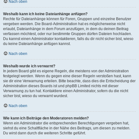
Nach oben
Weshalb kann ich keine Dateianhänge anfügen?
Rechte für Dateianhänge können für Foren, Gruppen und einzelne Benutzer
vergeben werden. Die Board-Administration hat es möglicherweise nicht
erlaubt, Dateianhänge in dem Forum anzufügen, in dem du deinen Beitrag
verfassen möchtest, oder nur bestimmte Gruppen dürfen Dateien hochladen.
Du kannst einen Administrator kontaktieren, falls du dir nicht sicher bist, wieso
du keine Dateianhänge anfügen kannst.
Nach oben
Weshalb wurde ich verwarnt?
In jedem Board gibt es eigene Regeln, die meistens von der Administration
festgelegt werden. Wenn du gegen eine dieser Regeln verstoßen hast, kann
sie dir eine Verwarnung erteilen. Bitte beachte, dass dies die Entscheidung der
Administration dieses Boards ist und phpBB Limited nichts mit dieser
Verwarnung zu tun hat. Kontaktiere einen Administrator, sofern du die nicht
sicher bist, wieso du verwarnt wurdest.
Nach oben
Wie kann ich Beiträge den Moderatoren melden?
Wenn ein Administrator die entsprechenden Berechtigungen vergeben hat,
siehst du eine Schaltfläche in der Nähe des Beitrags, um diesen zu melden.
Du wirst dann durch die weiteren Schritte geführt.