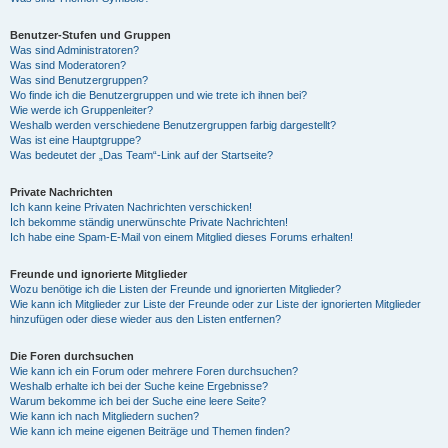
Benutzer-Stufen und Gruppen
Was sind Administratoren?
Was sind Moderatoren?
Was sind Benutzergruppen?
Wo finde ich die Benutzergruppen und wie trete ich ihnen bei?
Wie werde ich Gruppenleiter?
Weshalb werden verschiedene Benutzergruppen farbig dargestellt?
Was ist eine Hauptgruppe?
Was bedeutet der „Das Team“-Link auf der Startseite?
Private Nachrichten
Ich kann keine Privaten Nachrichten verschicken!
Ich bekomme ständig unerwünschte Private Nachrichten!
Ich habe eine Spam-E-Mail von einem Mitglied dieses Forums erhalten!
Freunde und ignorierte Mitglieder
Wozu benötige ich die Listen der Freunde und ignorierten Mitglieder?
Wie kann ich Mitglieder zur Liste der Freunde oder zur Liste der ignorierten Mitglieder
hinzufügen oder diese wieder aus den Listen entfernen?
Die Foren durchsuchen
Wie kann ich ein Forum oder mehrere Foren durchsuchen?
Weshalb erhalte ich bei der Suche keine Ergebnisse?
Warum bekomme ich bei der Suche eine leere Seite?
Wie kann ich nach Mitgliedern suchen?
Wie kann ich meine eigenen Beiträge und Themen finden?