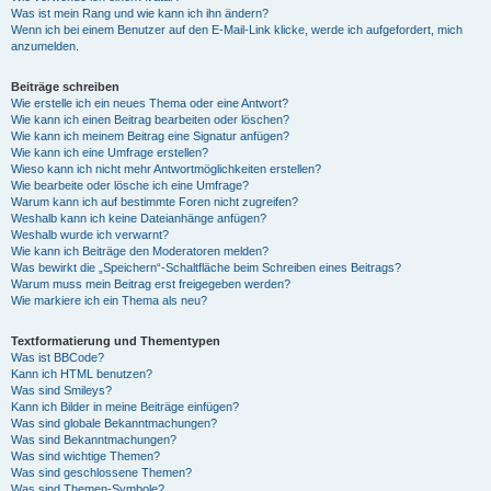
Was ist mein Rang und wie kann ich ihn ändern?
Wenn ich bei einem Benutzer auf den E-Mail-Link klicke, werde ich aufgefordert, mich
anzumelden.
Beiträge schreiben
Wie erstelle ich ein neues Thema oder eine Antwort?
Wie kann ich einen Beitrag bearbeiten oder löschen?
Wie kann ich meinem Beitrag eine Signatur anfügen?
Wie kann ich eine Umfrage erstellen?
Wieso kann ich nicht mehr Antwortmöglichkeiten erstellen?
Wie bearbeite oder lösche ich eine Umfrage?
Warum kann ich auf bestimmte Foren nicht zugreifen?
Weshalb kann ich keine Dateianhänge anfügen?
Weshalb wurde ich verwarnt?
Wie kann ich Beiträge den Moderatoren melden?
Was bewirkt die „Speichern“-Schaltfläche beim Schreiben eines Beitrags?
Warum muss mein Beitrag erst freigegeben werden?
Wie markiere ich ein Thema als neu?
Textformatierung und Thementypen
Was ist BBCode?
Kann ich HTML benutzen?
Was sind Smileys?
Kann ich Bilder in meine Beiträge einfügen?
Was sind globale Bekanntmachungen?
Was sind Bekanntmachungen?
Was sind wichtige Themen?
Was sind geschlossene Themen?
Was sind Themen-Symbole?