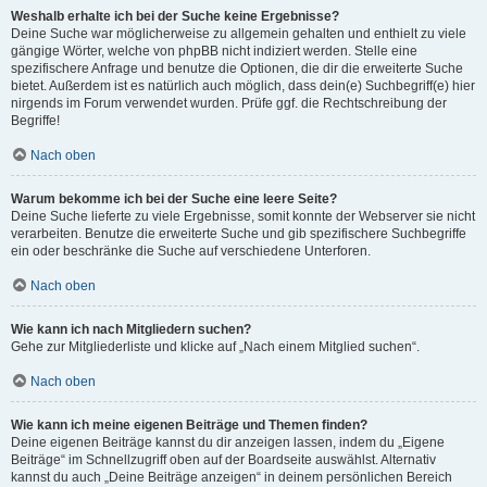
Weshalb erhalte ich bei der Suche keine Ergebnisse?
Deine Suche war möglicherweise zu allgemein gehalten und enthielt zu viele
gängige Wörter, welche von phpBB nicht indiziert werden. Stelle eine
spezifischere Anfrage und benutze die Optionen, die dir die erweiterte Suche
bietet. Außerdem ist es natürlich auch möglich, dass dein(e) Suchbegriff(e) hier
nirgends im Forum verwendet wurden. Prüfe ggf. die Rechtschreibung der
Begriffe!
Nach oben
Warum bekomme ich bei der Suche eine leere Seite?
Deine Suche lieferte zu viele Ergebnisse, somit konnte der Webserver sie nicht
verarbeiten. Benutze die erweiterte Suche und gib spezifischere Suchbegriffe
ein oder beschränke die Suche auf verschiedene Unterforen.
Nach oben
Wie kann ich nach Mitgliedern suchen?
Gehe zur Mitgliederliste und klicke auf „Nach einem Mitglied suchen“.
Nach oben
Wie kann ich meine eigenen Beiträge und Themen finden?
Deine eigenen Beiträge kannst du dir anzeigen lassen, indem du „Eigene
Beiträge“ im Schnellzugriff oben auf der Boardseite auswählst. Alternativ
kannst du auch „Deine Beiträge anzeigen“ in deinem persönlichen Bereich