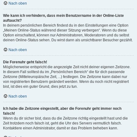
Nach oben
Wie kann ich verhindern, dass mein Benutzername in der Online-Liste
auftaucht?
In deinem persönlichen Bereich findest du in den Einstellungen eine Option
„Meinen Online-Status während dieser Sitzung verbergen“. Wenn du diese
Option einschaltest, können nur Administratoren, Moderatoren und du selbst
deinen Online-Status sehen. Du wirst dann als unsichtbarer Besucher gezählt.
Nach oben
Die Forenuhr geht falsch!
Möglicherweise entspricht die angezeigte Zeit nicht deiner eigenen Zeitzone.
In diesem Fall solltest du im „Persönlichen Bereich“ die für dich passende
Zeitzone (Mitteleuropäische Zeit, ...) festlegen. Die Zeitzone kann dabei nur
von registrierten Benutzern geändert werden. Wenn du noch nicht registriert
bist, ist dies ein guter Grund, dies jetzt zu tun.
Nach oben
Ich habe die Zeitzone eingestellt, aber die Forenuhr geht immer noch
falsch!
Wenn du dir sicher bist, dass du die Zeitzone richtig eingestellt hast und die
Zeit trotzdem noch falsch ist, geht die Uhr des Servers vermutlich falsch.
Kontaktiere einen Administrator, damit er das Problem beheben kann.