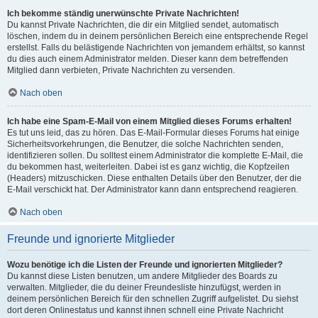
Ich bekomme ständig unerwünschte Private Nachrichten!
Du kannst Private Nachrichten, die dir ein Mitglied sendet, automatisch
löschen, indem du in deinem persönlichen Bereich eine entsprechende Regel
erstellst. Falls du belästigende Nachrichten von jemandem erhältst, so kannst
du dies auch einem Administrator melden. Dieser kann dem betreffenden
Mitglied dann verbieten, Private Nachrichten zu versenden.
Nach oben
Ich habe eine Spam-E-Mail von einem Mitglied dieses Forums erhalten!
Es tut uns leid, das zu hören. Das E-Mail-Formular dieses Forums hat einige
Sicherheitsvorkehrungen, die Benutzer, die solche Nachrichten senden,
identifizieren sollen. Du solltest einem Administrator die komplette E-Mail, die
du bekommen hast, weiterleiten. Dabei ist es ganz wichtig, die Kopfzeilen
(Headers) mitzuschicken. Diese enthalten Details über den Benutzer, der die
E-Mail verschickt hat. Der Administrator kann dann entsprechend reagieren.
Nach oben
Freunde und ignorierte Mitglieder
Wozu benötige ich die Listen der Freunde und ignorierten Mitglieder?
Du kannst diese Listen benutzen, um andere Mitglieder des Boards zu
verwalten. Mitglieder, die du deiner Freundesliste hinzufügst, werden in
deinem persönlichen Bereich für den schnellen Zugriff aufgelistet. Du siehst
dort deren Onlinestatus und kannst ihnen schnell eine Private Nachricht