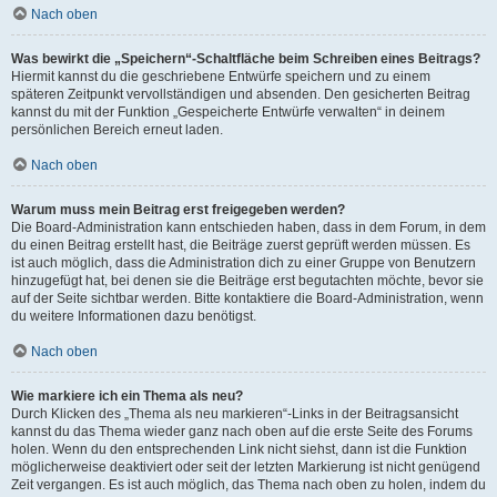
Nach oben
Was bewirkt die „Speichern“-Schaltfläche beim Schreiben eines Beitrags?
Hiermit kannst du die geschriebene Entwürfe speichern und zu einem
späteren Zeitpunkt vervollständigen und absenden. Den gesicherten Beitrag
kannst du mit der Funktion „Gespeicherte Entwürfe verwalten“ in deinem
persönlichen Bereich erneut laden.
Nach oben
Warum muss mein Beitrag erst freigegeben werden?
Die Board-Administration kann entschieden haben, dass in dem Forum, in dem
du einen Beitrag erstellt hast, die Beiträge zuerst geprüft werden müssen. Es
ist auch möglich, dass die Administration dich zu einer Gruppe von Benutzern
hinzugefügt hat, bei denen sie die Beiträge erst begutachten möchte, bevor sie
auf der Seite sichtbar werden. Bitte kontaktiere die Board-Administration, wenn
du weitere Informationen dazu benötigst.
Nach oben
Wie markiere ich ein Thema als neu?
Durch Klicken des „Thema als neu markieren“-Links in der Beitragsansicht
kannst du das Thema wieder ganz nach oben auf die erste Seite des Forums
holen. Wenn du den entsprechenden Link nicht siehst, dann ist die Funktion
möglicherweise deaktiviert oder seit der letzten Markierung ist nicht genügend
Zeit vergangen. Es ist auch möglich, das Thema nach oben zu holen, indem du