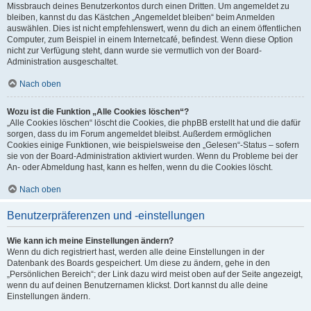
Missbrauch deines Benutzerkontos durch einen Dritten. Um angemeldet zu
bleiben, kannst du das Kästchen „Angemeldet bleiben“ beim Anmelden
auswählen. Dies ist nicht empfehlenswert, wenn du dich an einem öffentlichen
Computer, zum Beispiel in einem Internetcafé, befindest. Wenn diese Option
nicht zur Verfügung steht, dann wurde sie vermutlich von der Board-
Administration ausgeschaltet.
Nach oben
Wozu ist die Funktion „Alle Cookies löschen“?
„Alle Cookies löschen“ löscht die Cookies, die phpBB erstellt hat und die dafür
sorgen, dass du im Forum angemeldet bleibst. Außerdem ermöglichen
Cookies einige Funktionen, wie beispielsweise den „Gelesen“-Status – sofern
sie von der Board-Administration aktiviert wurden. Wenn du Probleme bei der
An- oder Abmeldung hast, kann es helfen, wenn du die Cookies löscht.
Nach oben
Benutzerpräferenzen und -einstellungen
Wie kann ich meine Einstellungen ändern?
Wenn du dich registriert hast, werden alle deine Einstellungen in der
Datenbank des Boards gespeichert. Um diese zu ändern, gehe in den
„Persönlichen Bereich“; der Link dazu wird meist oben auf der Seite angezeigt,
wenn du auf deinen Benutzernamen klickst. Dort kannst du alle deine
Einstellungen ändern.