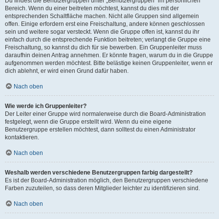
Du findest die Benutzergruppen unter „Benutzergruppen“ im persönlichen
Bereich. Wenn du einer beitreten möchtest, kannst du dies mit der
entsprechenden Schaltfläche machen. Nicht alle Gruppen sind allgemein
offen. Einige erfordern erst eine Freischaltung, andere können geschlossen
sein und weitere sogar versteckt. Wenn die Gruppe offen ist, kannst du ihr
einfach durch die entsprechende Funktion beitreten; verlangt die Gruppe eine
Freischaltung, so kannst du dich für sie bewerben. Ein Gruppenleiter muss
daraufhin deinen Antrag annehmen. Er könnte fragen, warum du in die Gruppe
aufgenommen werden möchtest. Bitte belästige keinen Gruppenleiter, wenn er
dich ablehnt, er wird einen Grund dafür haben.
Nach oben
Wie werde ich Gruppenleiter?
Der Leiter einer Gruppe wird normalerweise durch die Board-Administration
festgelegt, wenn die Gruppe erstellt wird. Wenn du eine eigene
Benutzergruppe erstellen möchtest, dann solltest du einen Administrator
kontaktieren.
Nach oben
Weshalb werden verschiedene Benutzergruppen farbig dargestellt?
Es ist der Board-Administration möglich, den Benutzergruppen verschiedene
Farben zuzuteilen, so dass deren Mitglieder leichter zu identifizieren sind.
Nach oben