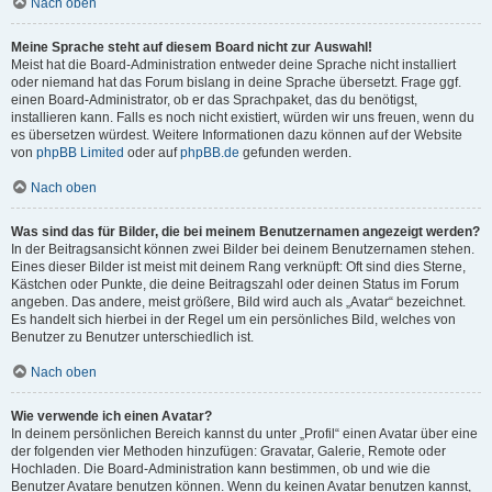
Nach oben
Meine Sprache steht auf diesem Board nicht zur Auswahl!
Meist hat die Board-Administration entweder deine Sprache nicht installiert
oder niemand hat das Forum bislang in deine Sprache übersetzt. Frage ggf.
einen Board-Administrator, ob er das Sprachpaket, das du benötigst,
installieren kann. Falls es noch nicht existiert, würden wir uns freuen, wenn du
es übersetzen würdest. Weitere Informationen dazu können auf der Website
von
phpBB Limited
oder auf
phpBB.de
gefunden werden.
Nach oben
Was sind das für Bilder, die bei meinem Benutzernamen angezeigt werden?
In der Beitragsansicht können zwei Bilder bei deinem Benutzernamen stehen.
Eines dieser Bilder ist meist mit deinem Rang verknüpft: Oft sind dies Sterne,
Kästchen oder Punkte, die deine Beitragszahl oder deinen Status im Forum
angeben. Das andere, meist größere, Bild wird auch als „Avatar“ bezeichnet.
Es handelt sich hierbei in der Regel um ein persönliches Bild, welches von
Benutzer zu Benutzer unterschiedlich ist.
Nach oben
Wie verwende ich einen Avatar?
In deinem persönlichen Bereich kannst du unter „Profil“ einen Avatar über eine
der folgenden vier Methoden hinzufügen: Gravatar, Galerie, Remote oder
Hochladen. Die Board-Administration kann bestimmen, ob und wie die
Benutzer Avatare benutzen können. Wenn du keinen Avatar benutzen kannst,