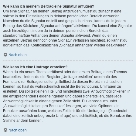
Wie kann ich meinem Beitrag eine Signatur anfügen?
Um eine Signatur an deinen Beitrag anzufügen, musst du zunächst eine
solche in den Einstellungen in deinem persönlichen Bereich entwerfen.
Nachdem du die Signatur erstellt und gespeichert hast, kannst du in jedem
Beitrag das Kästchen „Signatur anhängen“ aktivieren. Du kannst eine Signatur
auch hinzufügen, indem du in deinem persönlichen Bereich das
standardmäßige Anhängen deiner Signatur aktivierst. Wenn du einen
einzelnen Beitrag dennoch ohne Signatur verfassen möchtest, so kannst du
dort einfach das Kontrollkästchen „Signatur anhängen“ wieder deaktivieren.
Nach oben
Wie kann ich eine Umfrage erstellen?
Wenn du ein neues Thema eröffnest oder den ersten Beitrag eines Themas
bearbeitest, findest du ein Register „Umfrage erstellen“ unterhalb des
Formulars zur Beitragserstellung. Solltest du diesen Bereich nicht sehen
können, so hast du wahrscheinlich nicht die Berechtigung, Umfragen zu
erstellen. Du solltest einen Titel und mindestens zwei Antwortmöglichkeiten in
die entsprechenden Felder eingeben und dabei sicherstellen, dass jede
Antwortmöglichkeit in einer eigenen Zeile steht. Du kannst auch unter
„Auswahlmöglichkeiten pro Benutzer“ festlegen, wie viele Optionen ein
Benutzer auswählen kann, welches Zeitlimit für die Umfrage gilt (0 bedeutet
dabei eine zeitlich unbegrenzte Umfrage) und schließlich, ob die Benutzer ihre
Stimme ändern können.
Nach oben