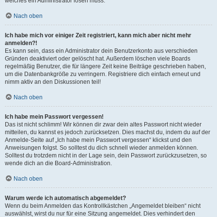
welches ein Administrator lösen muss.
Nach oben
Ich habe mich vor einiger Zeit registriert, kann mich aber nicht mehr
anmelden?!
Es kann sein, dass ein Administrator dein Benutzerkonto aus verschieden
Gründen deaktiviert oder gelöscht hat. Außerdem löschen viele Boards
regelmäßig Benutzer, die für längere Zeit keine Beiträge geschrieben haben,
um die Datenbankgröße zu verringern. Registriere dich einfach erneut und
nimm aktiv an den Diskussionen teil!
Nach oben
Ich habe mein Passwort vergessen!
Das ist nicht schlimm! Wir können dir zwar dein altes Passwort nicht wieder
mitteilen, du kannst es jedoch zurücksetzen. Dies machst du, indem du auf der
Anmelde-Seite auf „Ich habe mein Passwort vergessen“ klickst und den
Anweisungen folgst. So solltest du dich schnell wieder anmelden können.
Solltest du trotzdem nicht in der Lage sein, dein Passwort zurückzusetzen, so
wende dich an die Board-Administration.
Nach oben
Warum werde ich automatisch abgemeldet?
Wenn du beim Anmelden das Kontrollkästchen „Angemeldet bleiben“ nicht
auswählst, wirst du nur für eine Sitzung angemeldet. Dies verhindert den