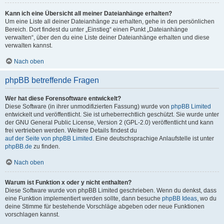
Kann ich eine Übersicht all meiner Dateianhänge erhalten?
Um eine Liste all deiner Dateianhänge zu erhalten, gehe in den persönlichen
Bereich. Dort findest du unter „Einstieg“ einen Punkt „Dateianhänge
verwalten“, über den du eine Liste deiner Dateianhänge erhalten und diese
verwalten kannst.
Nach oben
phpBB betreffende Fragen
Wer hat diese Forensoftware entwickelt?
Diese Software (in ihrer unmodifizierten Fassung) wurde von
phpBB Limited
entwickelt und veröffentlicht. Sie ist urheberrechtlich geschützt. Sie wurde unter
der GNU General Public License, Version 2 (GPL-2.0) veröffentlicht und kann
frei vertrieben werden. Weitere Details findest du
auf der Seite von phpBB Limited
. Eine deutschsprachige Anlaufstelle ist unter
phpBB.de
zu finden.
Nach oben
Warum ist Funktion x oder y nicht enthalten?
Diese Software wurde von phpBB Limited geschrieben. Wenn du denkst, dass
eine Funktion implementiert werden sollte, dann besuche
phpBB Ideas
, wo du
deine Stimme für bestehende Vorschläge abgeben oder neue Funktionen
vorschlagen kannst.