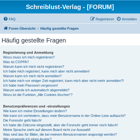
Schreiblust-Verlag - [FORUM]
FAQ
Registrieren
Anmelden
Foren-Übersicht
Häufig gestellte Fragen
Häufig gestellte Fragen
Registrierung und Anmeldung
Wozu muss ich mich registrieren?
Was ist COPPA?
Warum kann ich mich nicht registrieren?
Ich habe mich registriert, kann mich aber nicht anmelden!
Warum kann ich mich nicht anmelden?
Ich habe mich vor einiger Zeit registriert, kann mich aber nicht mehr anmelden?!
Ich habe mein Passwort vergessen!
Warum werde ich automatisch abgemeldet?
Wozu ist die Funktion „Alle Cookies löschen“?
Benutzerpräferenzen und -einstellungen
Wie kann ich meine Einstellungen ändern?
Wie kann ich verhindern, dass mein Benutzername in der Online-Liste auftaucht?
Die Forenuhr geht falsch!
Ich habe die Zeitzone eingestellt, aber die Forenuhr geht immer noch falsch!
Meine Sprache steht auf diesem Board nicht zur Auswahl!
Was sind das für Bilder, die bei meinem Benutzernamen angezeigt werden?
Wie verwende ich einen Avatar?