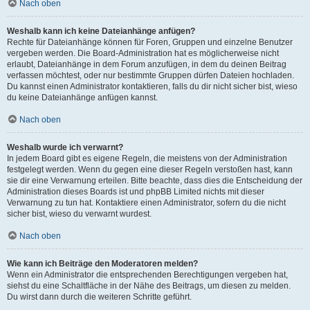
Nach oben
Weshalb kann ich keine Dateianhänge anfügen?
Rechte für Dateianhänge können für Foren, Gruppen und einzelne Benutzer
vergeben werden. Die Board-Administration hat es möglicherweise nicht
erlaubt, Dateianhänge in dem Forum anzufügen, in dem du deinen Beitrag
verfassen möchtest, oder nur bestimmte Gruppen dürfen Dateien hochladen.
Du kannst einen Administrator kontaktieren, falls du dir nicht sicher bist, wieso
du keine Dateianhänge anfügen kannst.
Nach oben
Weshalb wurde ich verwarnt?
In jedem Board gibt es eigene Regeln, die meistens von der Administration
festgelegt werden. Wenn du gegen eine dieser Regeln verstoßen hast, kann
sie dir eine Verwarnung erteilen. Bitte beachte, dass dies die Entscheidung der
Administration dieses Boards ist und phpBB Limited nichts mit dieser
Verwarnung zu tun hat. Kontaktiere einen Administrator, sofern du die nicht
sicher bist, wieso du verwarnt wurdest.
Nach oben
Wie kann ich Beiträge den Moderatoren melden?
Wenn ein Administrator die entsprechenden Berechtigungen vergeben hat,
siehst du eine Schaltfläche in der Nähe des Beitrags, um diesen zu melden.
Du wirst dann durch die weiteren Schritte geführt.