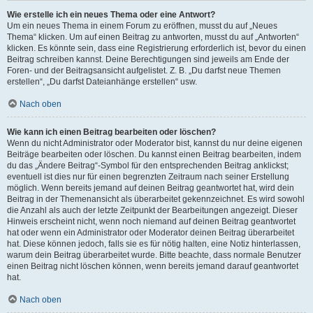
Wie erstelle ich ein neues Thema oder eine Antwort?
Um ein neues Thema in einem Forum zu eröffnen, musst du auf „Neues
Thema“ klicken. Um auf einen Beitrag zu antworten, musst du auf „Antworten“
klicken. Es könnte sein, dass eine Registrierung erforderlich ist, bevor du einen
Beitrag schreiben kannst. Deine Berechtigungen sind jeweils am Ende der
Foren- und der Beitragsansicht aufgelistet. Z. B. „Du darfst neue Themen
erstellen“, „Du darfst Dateianhänge erstellen“ usw.
Nach oben
Wie kann ich einen Beitrag bearbeiten oder löschen?
Wenn du nicht Administrator oder Moderator bist, kannst du nur deine eigenen
Beiträge bearbeiten oder löschen. Du kannst einen Beitrag bearbeiten, indem
du das „Ändere Beitrag“-Symbol für den entsprechenden Beitrag anklickst;
eventuell ist dies nur für einen begrenzten Zeitraum nach seiner Erstellung
möglich. Wenn bereits jemand auf deinen Beitrag geantwortet hat, wird dein
Beitrag in der Themenansicht als überarbeitet gekennzeichnet. Es wird sowohl
die Anzahl als auch der letzte Zeitpunkt der Bearbeitungen angezeigt. Dieser
Hinweis erscheint nicht, wenn noch niemand auf deinen Beitrag geantwortet
hat oder wenn ein Administrator oder Moderator deinen Beitrag überarbeitet
hat. Diese können jedoch, falls sie es für nötig halten, eine Notiz hinterlassen,
warum dein Beitrag überarbeitet wurde. Bitte beachte, dass normale Benutzer
einen Beitrag nicht löschen können, wenn bereits jemand darauf geantwortet
hat.
Nach oben