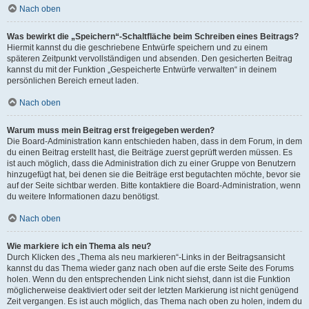
Nach oben
Was bewirkt die „Speichern“-Schaltfläche beim Schreiben eines Beitrags?
Hiermit kannst du die geschriebene Entwürfe speichern und zu einem
späteren Zeitpunkt vervollständigen und absenden. Den gesicherten Beitrag
kannst du mit der Funktion „Gespeicherte Entwürfe verwalten“ in deinem
persönlichen Bereich erneut laden.
Nach oben
Warum muss mein Beitrag erst freigegeben werden?
Die Board-Administration kann entschieden haben, dass in dem Forum, in dem
du einen Beitrag erstellt hast, die Beiträge zuerst geprüft werden müssen. Es
ist auch möglich, dass die Administration dich zu einer Gruppe von Benutzern
hinzugefügt hat, bei denen sie die Beiträge erst begutachten möchte, bevor sie
auf der Seite sichtbar werden. Bitte kontaktiere die Board-Administration, wenn
du weitere Informationen dazu benötigst.
Nach oben
Wie markiere ich ein Thema als neu?
Durch Klicken des „Thema als neu markieren“-Links in der Beitragsansicht
kannst du das Thema wieder ganz nach oben auf die erste Seite des Forums
holen. Wenn du den entsprechenden Link nicht siehst, dann ist die Funktion
möglicherweise deaktiviert oder seit der letzten Markierung ist nicht genügend
Zeit vergangen. Es ist auch möglich, das Thema nach oben zu holen, indem du