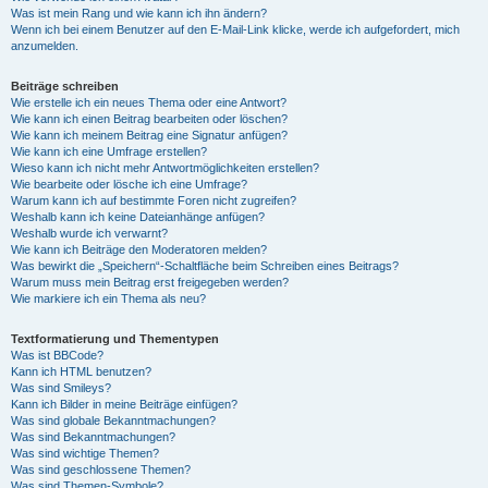
Was ist mein Rang und wie kann ich ihn ändern?
Wenn ich bei einem Benutzer auf den E-Mail-Link klicke, werde ich aufgefordert, mich
anzumelden.
Beiträge schreiben
Wie erstelle ich ein neues Thema oder eine Antwort?
Wie kann ich einen Beitrag bearbeiten oder löschen?
Wie kann ich meinem Beitrag eine Signatur anfügen?
Wie kann ich eine Umfrage erstellen?
Wieso kann ich nicht mehr Antwortmöglichkeiten erstellen?
Wie bearbeite oder lösche ich eine Umfrage?
Warum kann ich auf bestimmte Foren nicht zugreifen?
Weshalb kann ich keine Dateianhänge anfügen?
Weshalb wurde ich verwarnt?
Wie kann ich Beiträge den Moderatoren melden?
Was bewirkt die „Speichern“-Schaltfläche beim Schreiben eines Beitrags?
Warum muss mein Beitrag erst freigegeben werden?
Wie markiere ich ein Thema als neu?
Textformatierung und Thementypen
Was ist BBCode?
Kann ich HTML benutzen?
Was sind Smileys?
Kann ich Bilder in meine Beiträge einfügen?
Was sind globale Bekanntmachungen?
Was sind Bekanntmachungen?
Was sind wichtige Themen?
Was sind geschlossene Themen?
Was sind Themen-Symbole?