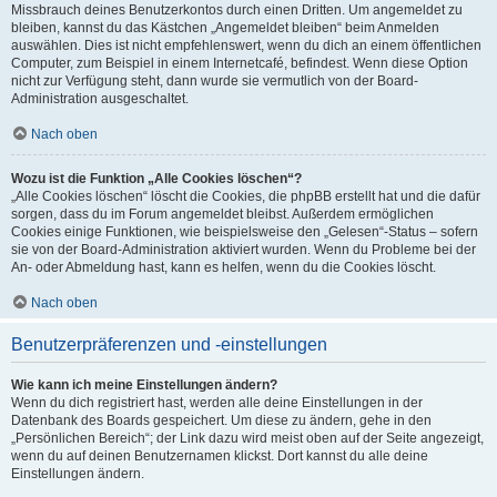
Missbrauch deines Benutzerkontos durch einen Dritten. Um angemeldet zu
bleiben, kannst du das Kästchen „Angemeldet bleiben“ beim Anmelden
auswählen. Dies ist nicht empfehlenswert, wenn du dich an einem öffentlichen
Computer, zum Beispiel in einem Internetcafé, befindest. Wenn diese Option
nicht zur Verfügung steht, dann wurde sie vermutlich von der Board-
Administration ausgeschaltet.
Nach oben
Wozu ist die Funktion „Alle Cookies löschen“?
„Alle Cookies löschen“ löscht die Cookies, die phpBB erstellt hat und die dafür
sorgen, dass du im Forum angemeldet bleibst. Außerdem ermöglichen
Cookies einige Funktionen, wie beispielsweise den „Gelesen“-Status – sofern
sie von der Board-Administration aktiviert wurden. Wenn du Probleme bei der
An- oder Abmeldung hast, kann es helfen, wenn du die Cookies löscht.
Nach oben
Benutzerpräferenzen und -einstellungen
Wie kann ich meine Einstellungen ändern?
Wenn du dich registriert hast, werden alle deine Einstellungen in der
Datenbank des Boards gespeichert. Um diese zu ändern, gehe in den
„Persönlichen Bereich“; der Link dazu wird meist oben auf der Seite angezeigt,
wenn du auf deinen Benutzernamen klickst. Dort kannst du alle deine
Einstellungen ändern.