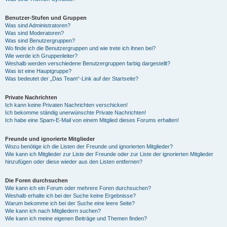
Benutzer-Stufen und Gruppen
Was sind Administratoren?
Was sind Moderatoren?
Was sind Benutzergruppen?
Wo finde ich die Benutzergruppen und wie trete ich ihnen bei?
Wie werde ich Gruppenleiter?
Weshalb werden verschiedene Benutzergruppen farbig dargestellt?
Was ist eine Hauptgruppe?
Was bedeutet der „Das Team“-Link auf der Startseite?
Private Nachrichten
Ich kann keine Privaten Nachrichten verschicken!
Ich bekomme ständig unerwünschte Private Nachrichten!
Ich habe eine Spam-E-Mail von einem Mitglied dieses Forums erhalten!
Freunde und ignorierte Mitglieder
Wozu benötige ich die Listen der Freunde und ignorierten Mitglieder?
Wie kann ich Mitglieder zur Liste der Freunde oder zur Liste der ignorierten Mitglieder
hinzufügen oder diese wieder aus den Listen entfernen?
Die Foren durchsuchen
Wie kann ich ein Forum oder mehrere Foren durchsuchen?
Weshalb erhalte ich bei der Suche keine Ergebnisse?
Warum bekomme ich bei der Suche eine leere Seite?
Wie kann ich nach Mitgliedern suchen?
Wie kann ich meine eigenen Beiträge und Themen finden?