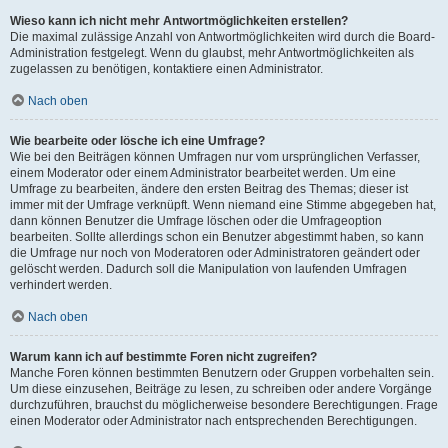
Wieso kann ich nicht mehr Antwortmöglichkeiten erstellen?
Die maximal zulässige Anzahl von Antwortmöglichkeiten wird durch die Board-
Administration festgelegt. Wenn du glaubst, mehr Antwortmöglichkeiten als
zugelassen zu benötigen, kontaktiere einen Administrator.
Nach oben
Wie bearbeite oder lösche ich eine Umfrage?
Wie bei den Beiträgen können Umfragen nur vom ursprünglichen Verfasser,
einem Moderator oder einem Administrator bearbeitet werden. Um eine
Umfrage zu bearbeiten, ändere den ersten Beitrag des Themas; dieser ist
immer mit der Umfrage verknüpft. Wenn niemand eine Stimme abgegeben hat,
dann können Benutzer die Umfrage löschen oder die Umfrageoption
bearbeiten. Sollte allerdings schon ein Benutzer abgestimmt haben, so kann
die Umfrage nur noch von Moderatoren oder Administratoren geändert oder
gelöscht werden. Dadurch soll die Manipulation von laufenden Umfragen
verhindert werden.
Nach oben
Warum kann ich auf bestimmte Foren nicht zugreifen?
Manche Foren können bestimmten Benutzern oder Gruppen vorbehalten sein.
Um diese einzusehen, Beiträge zu lesen, zu schreiben oder andere Vorgänge
durchzuführen, brauchst du möglicherweise besondere Berechtigungen. Frage
einen Moderator oder Administrator nach entsprechenden Berechtigungen.