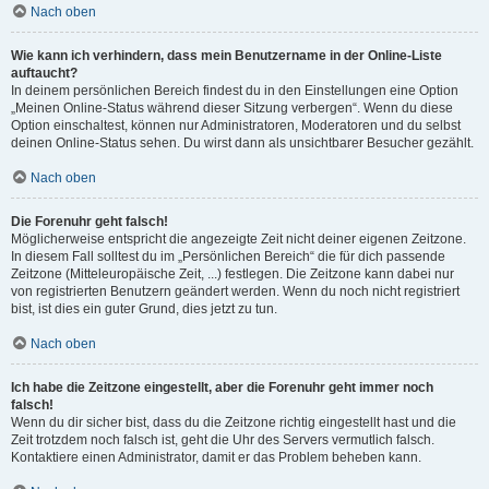
Nach oben
Wie kann ich verhindern, dass mein Benutzername in der Online-Liste
auftaucht?
In deinem persönlichen Bereich findest du in den Einstellungen eine Option
„Meinen Online-Status während dieser Sitzung verbergen“. Wenn du diese
Option einschaltest, können nur Administratoren, Moderatoren und du selbst
deinen Online-Status sehen. Du wirst dann als unsichtbarer Besucher gezählt.
Nach oben
Die Forenuhr geht falsch!
Möglicherweise entspricht die angezeigte Zeit nicht deiner eigenen Zeitzone.
In diesem Fall solltest du im „Persönlichen Bereich“ die für dich passende
Zeitzone (Mitteleuropäische Zeit, ...) festlegen. Die Zeitzone kann dabei nur
von registrierten Benutzern geändert werden. Wenn du noch nicht registriert
bist, ist dies ein guter Grund, dies jetzt zu tun.
Nach oben
Ich habe die Zeitzone eingestellt, aber die Forenuhr geht immer noch
falsch!
Wenn du dir sicher bist, dass du die Zeitzone richtig eingestellt hast und die
Zeit trotzdem noch falsch ist, geht die Uhr des Servers vermutlich falsch.
Kontaktiere einen Administrator, damit er das Problem beheben kann.