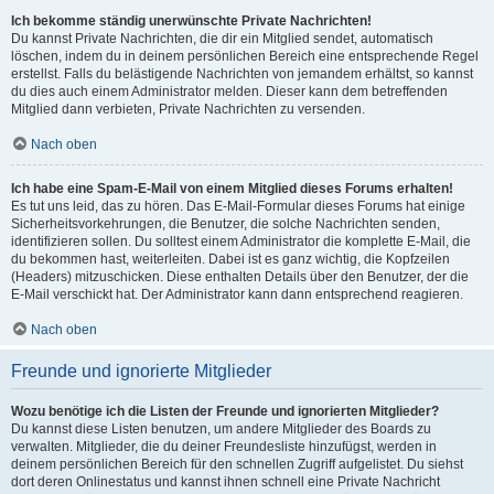
Ich bekomme ständig unerwünschte Private Nachrichten!
Du kannst Private Nachrichten, die dir ein Mitglied sendet, automatisch
löschen, indem du in deinem persönlichen Bereich eine entsprechende Regel
erstellst. Falls du belästigende Nachrichten von jemandem erhältst, so kannst
du dies auch einem Administrator melden. Dieser kann dem betreffenden
Mitglied dann verbieten, Private Nachrichten zu versenden.
Nach oben
Ich habe eine Spam-E-Mail von einem Mitglied dieses Forums erhalten!
Es tut uns leid, das zu hören. Das E-Mail-Formular dieses Forums hat einige
Sicherheitsvorkehrungen, die Benutzer, die solche Nachrichten senden,
identifizieren sollen. Du solltest einem Administrator die komplette E-Mail, die
du bekommen hast, weiterleiten. Dabei ist es ganz wichtig, die Kopfzeilen
(Headers) mitzuschicken. Diese enthalten Details über den Benutzer, der die
E-Mail verschickt hat. Der Administrator kann dann entsprechend reagieren.
Nach oben
Freunde und ignorierte Mitglieder
Wozu benötige ich die Listen der Freunde und ignorierten Mitglieder?
Du kannst diese Listen benutzen, um andere Mitglieder des Boards zu
verwalten. Mitglieder, die du deiner Freundesliste hinzufügst, werden in
deinem persönlichen Bereich für den schnellen Zugriff aufgelistet. Du siehst
dort deren Onlinestatus und kannst ihnen schnell eine Private Nachricht