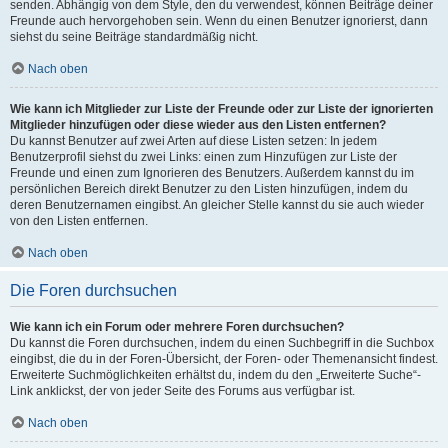
senden. Abhängig von dem Style, den du verwendest, können Beiträge deiner
Freunde auch hervorgehoben sein. Wenn du einen Benutzer ignorierst, dann
siehst du seine Beiträge standardmäßig nicht.
Nach oben
Wie kann ich Mitglieder zur Liste der Freunde oder zur Liste der ignorierten
Mitglieder hinzufügen oder diese wieder aus den Listen entfernen?
Du kannst Benutzer auf zwei Arten auf diese Listen setzen: In jedem
Benutzerprofil siehst du zwei Links: einen zum Hinzufügen zur Liste der
Freunde und einen zum Ignorieren des Benutzers. Außerdem kannst du im
persönlichen Bereich direkt Benutzer zu den Listen hinzufügen, indem du
deren Benutzernamen eingibst. An gleicher Stelle kannst du sie auch wieder
von den Listen entfernen.
Nach oben
Die Foren durchsuchen
Wie kann ich ein Forum oder mehrere Foren durchsuchen?
Du kannst die Foren durchsuchen, indem du einen Suchbegriff in die Suchbox
eingibst, die du in der Foren-Übersicht, der Foren- oder Themenansicht findest.
Erweiterte Suchmöglichkeiten erhältst du, indem du den „Erweiterte Suche“-
Link anklickst, der von jeder Seite des Forums aus verfügbar ist.
Nach oben