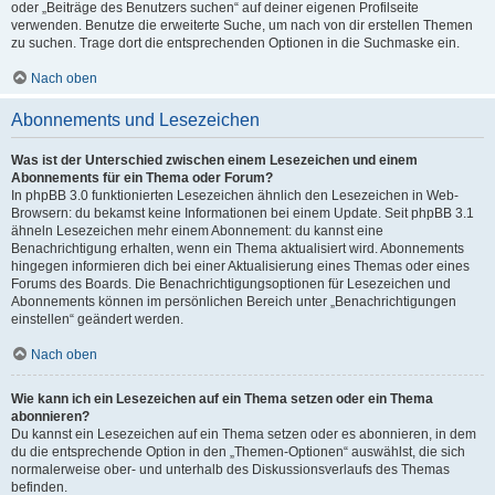
oder „Beiträge des Benutzers suchen“ auf deiner eigenen Profilseite
verwenden. Benutze die erweiterte Suche, um nach von dir erstellen Themen
zu suchen. Trage dort die entsprechenden Optionen in die Suchmaske ein.
Nach oben
Abonnements und Lesezeichen
Was ist der Unterschied zwischen einem Lesezeichen und einem
Abonnements für ein Thema oder Forum?
In phpBB 3.0 funktionierten Lesezeichen ähnlich den Lesezeichen in Web-
Browsern: du bekamst keine Informationen bei einem Update. Seit phpBB 3.1
ähneln Lesezeichen mehr einem Abonnement: du kannst eine
Benachrichtigung erhalten, wenn ein Thema aktualisiert wird. Abonnements
hingegen informieren dich bei einer Aktualisierung eines Themas oder eines
Forums des Boards. Die Benachrichtigungsoptionen für Lesezeichen und
Abonnements können im persönlichen Bereich unter „Benachrichtigungen
einstellen“ geändert werden.
Nach oben
Wie kann ich ein Lesezeichen auf ein Thema setzen oder ein Thema
abonnieren?
Du kannst ein Lesezeichen auf ein Thema setzen oder es abonnieren, in dem
du die entsprechende Option in den „Themen-Optionen“ auswählst, die sich
normalerweise ober- und unterhalb des Diskussionsverlaufs des Themas
befinden.