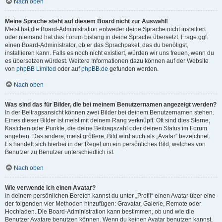
Nach oben
Meine Sprache steht auf diesem Board nicht zur Auswahl!
Meist hat die Board-Administration entweder deine Sprache nicht installiert
oder niemand hat das Forum bislang in deine Sprache übersetzt. Frage ggf.
einen Board-Administrator, ob er das Sprachpaket, das du benötigst,
installieren kann. Falls es noch nicht existiert, würden wir uns freuen, wenn du
es übersetzen würdest. Weitere Informationen dazu können auf der Website
von
phpBB Limited
oder auf
phpBB.de
gefunden werden.
Nach oben
Was sind das für Bilder, die bei meinem Benutzernamen angezeigt werden?
In der Beitragsansicht können zwei Bilder bei deinem Benutzernamen stehen.
Eines dieser Bilder ist meist mit deinem Rang verknüpft: Oft sind dies Sterne,
Kästchen oder Punkte, die deine Beitragszahl oder deinen Status im Forum
angeben. Das andere, meist größere, Bild wird auch als „Avatar“ bezeichnet.
Es handelt sich hierbei in der Regel um ein persönliches Bild, welches von
Benutzer zu Benutzer unterschiedlich ist.
Nach oben
Wie verwende ich einen Avatar?
In deinem persönlichen Bereich kannst du unter „Profil“ einen Avatar über eine
der folgenden vier Methoden hinzufügen: Gravatar, Galerie, Remote oder
Hochladen. Die Board-Administration kann bestimmen, ob und wie die
Benutzer Avatare benutzen können. Wenn du keinen Avatar benutzen kannst,