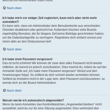
welches ein Administrator lösen muss.
Nach oben
Ich habe mich vor einiger Zeit registriert, kann mich aber nicht mehr
anmelden?!
Es kann sein, dass ein Administrator dein Benutzerkonto aus verschieden
Gründen deaktiviert oder gelöscht hat. Außerdem löschen viele Boards
regelmäßig Benutzer, die für längere Zeit keine Beiträge geschrieben haben,
um die Datenbankgröße zu verringern. Registriere dich einfach erneut und
nimm aktiv an den Diskussionen teil!
Nach oben
Ich habe mein Passwort vergessen!
Das ist nicht schlimm! Wir können dir zwar dein altes Passwort nicht wieder
mitteilen, du kannst es jedoch zurücksetzen. Dies machst du, indem du auf der
Anmelde-Seite auf „Ich habe mein Passwort vergessen“ klickst und den
Anweisungen folgst. So solltest du dich schnell wieder anmelden können.
Solltest du trotzdem nicht in der Lage sein, dein Passwort zurückzusetzen, so
wende dich an die Board-Administration.
Nach oben
Warum werde ich automatisch abgemeldet?
Wenn du beim Anmelden das Kontrollkästchen „Angemeldet bleiben“ nicht
auswählst, wirst du nur für eine Sitzung angemeldet. Dies verhindert den