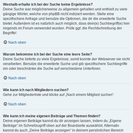
Weshalb erhalte ich bei der Suche keine Ergebnisse?
Deine Suche war möglicherweise zu allgemein gehalten und enthielt zu viele
gängige Wörter, welche von phpBB nicht indiziert werden. Stelle eine
spezifischere Anfrage und benutze die Optionen, die dir die erweiterte Suche
bietet. Außerdem ist es natürlich auch möglich, dass dein(e) Suchbegriff(e) hier
nirgends im Forum verwendet wurden. Prüfe ggf. die Rechtschreibung der
Begriffe!
Nach oben
Warum bekomme ich bei der Suche eine leere Seite?
Deine Suche lieferte zu viele Ergebnisse, somit konnte der Webserver sie nicht
verarbeiten. Benutze die erweiterte Suche und gib spezifischere Suchbegriffe
ein oder beschränke die Suche auf verschiedene Unterforen.
Nach oben
Wie kann ich nach Mitgliedern suchen?
Gehe zur Mitgliederliste und klicke auf „Nach einem Mitglied suchen“.
Nach oben
Wie kann ich meine eigenen Beiträge und Themen finden?
Deine eigenen Beiträge kannst du dir anzeigen lassen, indem du „Eigene
Beiträge“ im Schnellzugriff oben auf der Boardseite auswählst. Alternativ
kannst du auch „Deine Beiträge anzeigen“ in deinem persönlichen Bereich