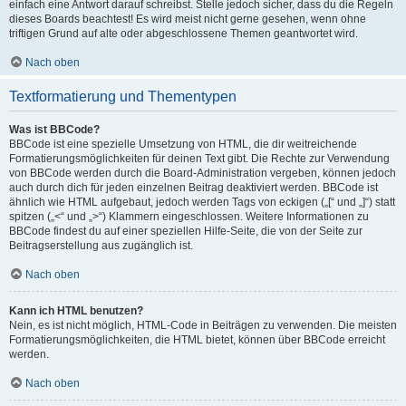
einfach eine Antwort darauf schreibst. Stelle jedoch sicher, dass du die Regeln
dieses Boards beachtest! Es wird meist nicht gerne gesehen, wenn ohne
triftigen Grund auf alte oder abgeschlossene Themen geantwortet wird.
Nach oben
Textformatierung und Thementypen
Was ist BBCode?
BBCode ist eine spezielle Umsetzung von HTML, die dir weitreichende
Formatierungsmöglichkeiten für deinen Text gibt. Die Rechte zur Verwendung
von BBCode werden durch die Board-Administration vergeben, können jedoch
auch durch dich für jeden einzelnen Beitrag deaktiviert werden. BBCode ist
ähnlich wie HTML aufgebaut, jedoch werden Tags von eckigen („[“ und „]“) statt
spitzen („<“ und „>“) Klammern eingeschlossen. Weitere Informationen zu
BBCode findest du auf einer speziellen Hilfe-Seite, die von der Seite zur
Beitragserstellung aus zugänglich ist.
Nach oben
Kann ich HTML benutzen?
Nein, es ist nicht möglich, HTML-Code in Beiträgen zu verwenden. Die meisten
Formatierungsmöglichkeiten, die HTML bietet, können über BBCode erreicht
werden.
Nach oben