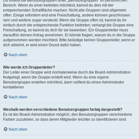
Du findest die Benutzergruppen unter „Benutzergruppen“ im persönlichen
Bereich. Wenn du einer beitreten möchtest, kannst du dies mit der
entsprechenden Schaltfläche machen. Nicht alle Gruppen sind allgemein
offen. Einige erfordern erst eine Freischaltung, andere können geschlossen
sein und weitere sogar versteckt. Wenn die Gruppe offen ist, kannst du ihr
einfach durch die entsprechende Funktion beitreten; verlangt die Gruppe eine
Freischaltung, so kannst du dich für sie bewerben. Ein Gruppenleiter muss
daraufhin deinen Antrag annehmen. Er könnte fragen, warum du in die Gruppe
aufgenommen werden möchtest. Bitte belästige keinen Gruppenleiter, wenn er
dich ablehnt, er wird einen Grund dafür haben.
Nach oben
Wie werde ich Gruppenleiter?
Der Leiter einer Gruppe wird normalerweise durch die Board-Administration
festgelegt, wenn die Gruppe erstellt wird. Wenn du eine eigene
Benutzergruppe erstellen möchtest, dann solltest du einen Administrator
kontaktieren.
Nach oben
Weshalb werden verschiedene Benutzergruppen farbig dargestellt?
Es ist der Board-Administration möglich, den Benutzergruppen verschiedene
Farben zuzuteilen, so dass deren Mitglieder leichter zu identifizieren sind.
Nach oben