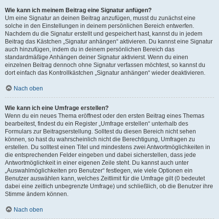
Wie kann ich meinem Beitrag eine Signatur anfügen?
Um eine Signatur an deinen Beitrag anzufügen, musst du zunächst eine
solche in den Einstellungen in deinem persönlichen Bereich entwerfen.
Nachdem du die Signatur erstellt und gespeichert hast, kannst du in jedem
Beitrag das Kästchen „Signatur anhängen“ aktivieren. Du kannst eine Signatur
auch hinzufügen, indem du in deinem persönlichen Bereich das
standardmäßige Anhängen deiner Signatur aktivierst. Wenn du einen
einzelnen Beitrag dennoch ohne Signatur verfassen möchtest, so kannst du
dort einfach das Kontrollkästchen „Signatur anhängen“ wieder deaktivieren.
Nach oben
Wie kann ich eine Umfrage erstellen?
Wenn du ein neues Thema eröffnest oder den ersten Beitrag eines Themas
bearbeitest, findest du ein Register „Umfrage erstellen“ unterhalb des
Formulars zur Beitragserstellung. Solltest du diesen Bereich nicht sehen
können, so hast du wahrscheinlich nicht die Berechtigung, Umfragen zu
erstellen. Du solltest einen Titel und mindestens zwei Antwortmöglichkeiten in
die entsprechenden Felder eingeben und dabei sicherstellen, dass jede
Antwortmöglichkeit in einer eigenen Zeile steht. Du kannst auch unter
„Auswahlmöglichkeiten pro Benutzer“ festlegen, wie viele Optionen ein
Benutzer auswählen kann, welches Zeitlimit für die Umfrage gilt (0 bedeutet
dabei eine zeitlich unbegrenzte Umfrage) und schließlich, ob die Benutzer ihre
Stimme ändern können.
Nach oben