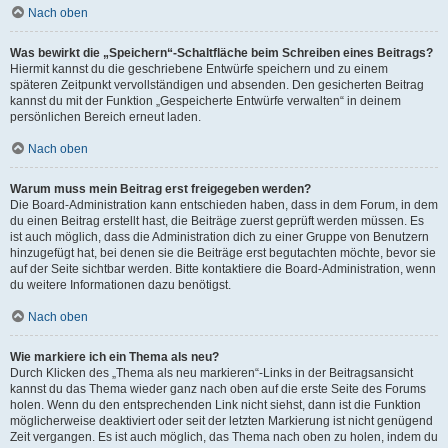
Nach oben
Was bewirkt die „Speichern“-Schaltfläche beim Schreiben eines Beitrags?
Hiermit kannst du die geschriebene Entwürfe speichern und zu einem
späteren Zeitpunkt vervollständigen und absenden. Den gesicherten Beitrag
kannst du mit der Funktion „Gespeicherte Entwürfe verwalten“ in deinem
persönlichen Bereich erneut laden.
Nach oben
Warum muss mein Beitrag erst freigegeben werden?
Die Board-Administration kann entschieden haben, dass in dem Forum, in dem
du einen Beitrag erstellt hast, die Beiträge zuerst geprüft werden müssen. Es
ist auch möglich, dass die Administration dich zu einer Gruppe von Benutzern
hinzugefügt hat, bei denen sie die Beiträge erst begutachten möchte, bevor sie
auf der Seite sichtbar werden. Bitte kontaktiere die Board-Administration, wenn
du weitere Informationen dazu benötigst.
Nach oben
Wie markiere ich ein Thema als neu?
Durch Klicken des „Thema als neu markieren“-Links in der Beitragsansicht
kannst du das Thema wieder ganz nach oben auf die erste Seite des Forums
holen. Wenn du den entsprechenden Link nicht siehst, dann ist die Funktion
möglicherweise deaktiviert oder seit der letzten Markierung ist nicht genügend
Zeit vergangen. Es ist auch möglich, das Thema nach oben zu holen, indem du