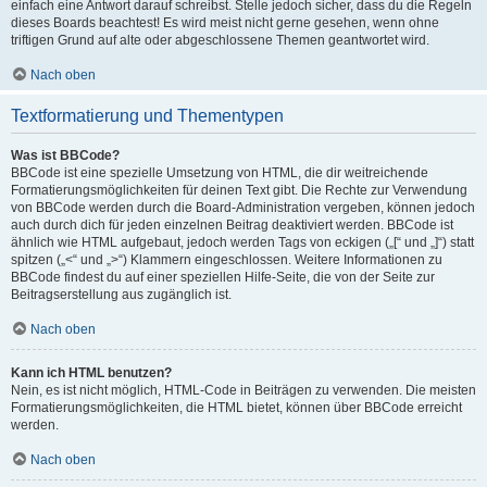
einfach eine Antwort darauf schreibst. Stelle jedoch sicher, dass du die Regeln
dieses Boards beachtest! Es wird meist nicht gerne gesehen, wenn ohne
triftigen Grund auf alte oder abgeschlossene Themen geantwortet wird.
Nach oben
Textformatierung und Thementypen
Was ist BBCode?
BBCode ist eine spezielle Umsetzung von HTML, die dir weitreichende
Formatierungsmöglichkeiten für deinen Text gibt. Die Rechte zur Verwendung
von BBCode werden durch die Board-Administration vergeben, können jedoch
auch durch dich für jeden einzelnen Beitrag deaktiviert werden. BBCode ist
ähnlich wie HTML aufgebaut, jedoch werden Tags von eckigen („[“ und „]“) statt
spitzen („<“ und „>“) Klammern eingeschlossen. Weitere Informationen zu
BBCode findest du auf einer speziellen Hilfe-Seite, die von der Seite zur
Beitragserstellung aus zugänglich ist.
Nach oben
Kann ich HTML benutzen?
Nein, es ist nicht möglich, HTML-Code in Beiträgen zu verwenden. Die meisten
Formatierungsmöglichkeiten, die HTML bietet, können über BBCode erreicht
werden.
Nach oben