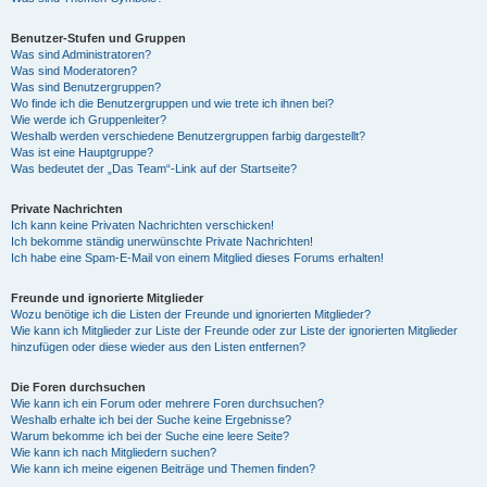
Benutzer-Stufen und Gruppen
Was sind Administratoren?
Was sind Moderatoren?
Was sind Benutzergruppen?
Wo finde ich die Benutzergruppen und wie trete ich ihnen bei?
Wie werde ich Gruppenleiter?
Weshalb werden verschiedene Benutzergruppen farbig dargestellt?
Was ist eine Hauptgruppe?
Was bedeutet der „Das Team“-Link auf der Startseite?
Private Nachrichten
Ich kann keine Privaten Nachrichten verschicken!
Ich bekomme ständig unerwünschte Private Nachrichten!
Ich habe eine Spam-E-Mail von einem Mitglied dieses Forums erhalten!
Freunde und ignorierte Mitglieder
Wozu benötige ich die Listen der Freunde und ignorierten Mitglieder?
Wie kann ich Mitglieder zur Liste der Freunde oder zur Liste der ignorierten Mitglieder
hinzufügen oder diese wieder aus den Listen entfernen?
Die Foren durchsuchen
Wie kann ich ein Forum oder mehrere Foren durchsuchen?
Weshalb erhalte ich bei der Suche keine Ergebnisse?
Warum bekomme ich bei der Suche eine leere Seite?
Wie kann ich nach Mitgliedern suchen?
Wie kann ich meine eigenen Beiträge und Themen finden?