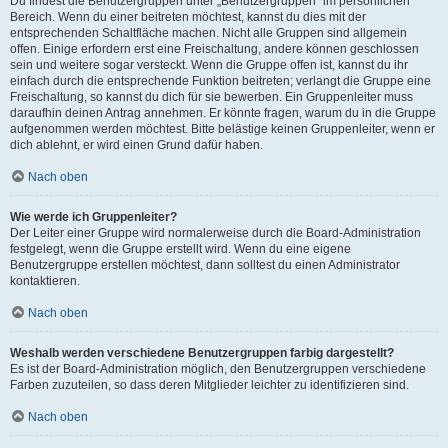
Du findest die Benutzergruppen unter „Benutzergruppen“ im persönlichen
Bereich. Wenn du einer beitreten möchtest, kannst du dies mit der
entsprechenden Schaltfläche machen. Nicht alle Gruppen sind allgemein
offen. Einige erfordern erst eine Freischaltung, andere können geschlossen
sein und weitere sogar versteckt. Wenn die Gruppe offen ist, kannst du ihr
einfach durch die entsprechende Funktion beitreten; verlangt die Gruppe eine
Freischaltung, so kannst du dich für sie bewerben. Ein Gruppenleiter muss
daraufhin deinen Antrag annehmen. Er könnte fragen, warum du in die Gruppe
aufgenommen werden möchtest. Bitte belästige keinen Gruppenleiter, wenn er
dich ablehnt, er wird einen Grund dafür haben.
Nach oben
Wie werde ich Gruppenleiter?
Der Leiter einer Gruppe wird normalerweise durch die Board-Administration
festgelegt, wenn die Gruppe erstellt wird. Wenn du eine eigene
Benutzergruppe erstellen möchtest, dann solltest du einen Administrator
kontaktieren.
Nach oben
Weshalb werden verschiedene Benutzergruppen farbig dargestellt?
Es ist der Board-Administration möglich, den Benutzergruppen verschiedene
Farben zuzuteilen, so dass deren Mitglieder leichter zu identifizieren sind.
Nach oben