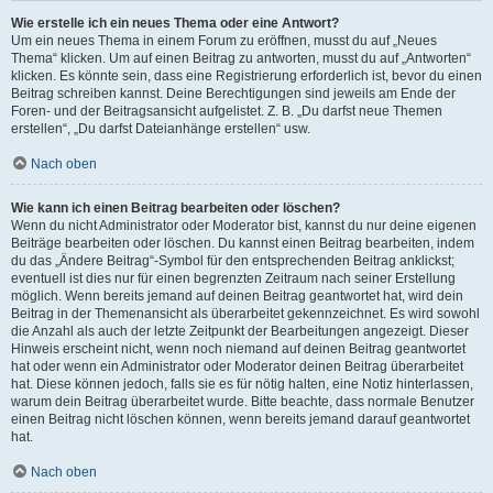
Wie erstelle ich ein neues Thema oder eine Antwort?
Um ein neues Thema in einem Forum zu eröffnen, musst du auf „Neues
Thema“ klicken. Um auf einen Beitrag zu antworten, musst du auf „Antworten“
klicken. Es könnte sein, dass eine Registrierung erforderlich ist, bevor du einen
Beitrag schreiben kannst. Deine Berechtigungen sind jeweils am Ende der
Foren- und der Beitragsansicht aufgelistet. Z. B. „Du darfst neue Themen
erstellen“, „Du darfst Dateianhänge erstellen“ usw.
Nach oben
Wie kann ich einen Beitrag bearbeiten oder löschen?
Wenn du nicht Administrator oder Moderator bist, kannst du nur deine eigenen
Beiträge bearbeiten oder löschen. Du kannst einen Beitrag bearbeiten, indem
du das „Ändere Beitrag“-Symbol für den entsprechenden Beitrag anklickst;
eventuell ist dies nur für einen begrenzten Zeitraum nach seiner Erstellung
möglich. Wenn bereits jemand auf deinen Beitrag geantwortet hat, wird dein
Beitrag in der Themenansicht als überarbeitet gekennzeichnet. Es wird sowohl
die Anzahl als auch der letzte Zeitpunkt der Bearbeitungen angezeigt. Dieser
Hinweis erscheint nicht, wenn noch niemand auf deinen Beitrag geantwortet
hat oder wenn ein Administrator oder Moderator deinen Beitrag überarbeitet
hat. Diese können jedoch, falls sie es für nötig halten, eine Notiz hinterlassen,
warum dein Beitrag überarbeitet wurde. Bitte beachte, dass normale Benutzer
einen Beitrag nicht löschen können, wenn bereits jemand darauf geantwortet
hat.
Nach oben