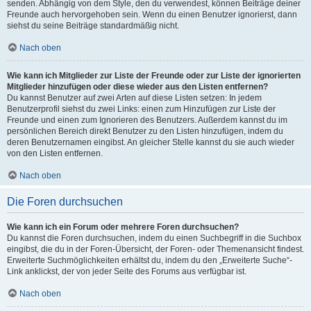
senden. Abhängig von dem Style, den du verwendest, können Beiträge deiner
Freunde auch hervorgehoben sein. Wenn du einen Benutzer ignorierst, dann
siehst du seine Beiträge standardmäßig nicht.
Nach oben
Wie kann ich Mitglieder zur Liste der Freunde oder zur Liste der ignorierten
Mitglieder hinzufügen oder diese wieder aus den Listen entfernen?
Du kannst Benutzer auf zwei Arten auf diese Listen setzen: In jedem
Benutzerprofil siehst du zwei Links: einen zum Hinzufügen zur Liste der
Freunde und einen zum Ignorieren des Benutzers. Außerdem kannst du im
persönlichen Bereich direkt Benutzer zu den Listen hinzufügen, indem du
deren Benutzernamen eingibst. An gleicher Stelle kannst du sie auch wieder
von den Listen entfernen.
Nach oben
Die Foren durchsuchen
Wie kann ich ein Forum oder mehrere Foren durchsuchen?
Du kannst die Foren durchsuchen, indem du einen Suchbegriff in die Suchbox
eingibst, die du in der Foren-Übersicht, der Foren- oder Themenansicht findest.
Erweiterte Suchmöglichkeiten erhältst du, indem du den „Erweiterte Suche“-
Link anklickst, der von jeder Seite des Forums aus verfügbar ist.
Nach oben