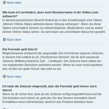
Nach oben
Wie kann ich verhindern, dass mein Benutzername in der Online-Liste
auftaucht?
In deinem persönlichen Bereich findest du in den Einstellungen eine Option
„Meinen Online-Status während dieser Sitzung verbergen“. Wenn du diese
Option einschaltest, können nur Administratoren, Moderatoren und du selbst
deinen Online-Status sehen. Du wirst dann als unsichtbarer Besucher gezählt.
Nach oben
Die Forenuhr geht falsch!
Möglicherweise entspricht die angezeigte Zeit nicht deiner eigenen Zeitzone.
In diesem Fall solltest du im „Persönlichen Bereich“ die für dich passende
Zeitzone (Mitteleuropäische Zeit, ...) festlegen. Die Zeitzone kann dabei nur
von registrierten Benutzern geändert werden. Wenn du noch nicht registriert
bist, ist dies ein guter Grund, dies jetzt zu tun.
Nach oben
Ich habe die Zeitzone eingestellt, aber die Forenuhr geht immer noch
falsch!
Wenn du dir sicher bist, dass du die Zeitzone richtig eingestellt hast und die
Zeit trotzdem noch falsch ist, geht die Uhr des Servers vermutlich falsch.
Kontaktiere einen Administrator, damit er das Problem beheben kann.