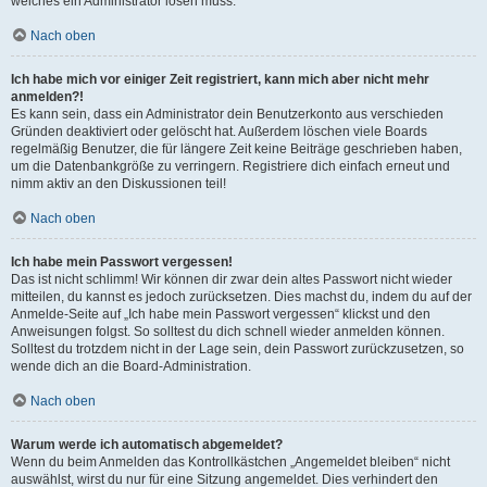
welches ein Administrator lösen muss.
Nach oben
Ich habe mich vor einiger Zeit registriert, kann mich aber nicht mehr
anmelden?!
Es kann sein, dass ein Administrator dein Benutzerkonto aus verschieden
Gründen deaktiviert oder gelöscht hat. Außerdem löschen viele Boards
regelmäßig Benutzer, die für längere Zeit keine Beiträge geschrieben haben,
um die Datenbankgröße zu verringern. Registriere dich einfach erneut und
nimm aktiv an den Diskussionen teil!
Nach oben
Ich habe mein Passwort vergessen!
Das ist nicht schlimm! Wir können dir zwar dein altes Passwort nicht wieder
mitteilen, du kannst es jedoch zurücksetzen. Dies machst du, indem du auf der
Anmelde-Seite auf „Ich habe mein Passwort vergessen“ klickst und den
Anweisungen folgst. So solltest du dich schnell wieder anmelden können.
Solltest du trotzdem nicht in der Lage sein, dein Passwort zurückzusetzen, so
wende dich an die Board-Administration.
Nach oben
Warum werde ich automatisch abgemeldet?
Wenn du beim Anmelden das Kontrollkästchen „Angemeldet bleiben“ nicht
auswählst, wirst du nur für eine Sitzung angemeldet. Dies verhindert den