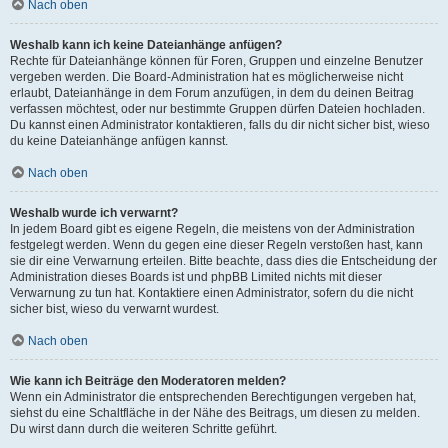
Nach oben
Weshalb kann ich keine Dateianhänge anfügen?
Rechte für Dateianhänge können für Foren, Gruppen und einzelne Benutzer
vergeben werden. Die Board-Administration hat es möglicherweise nicht
erlaubt, Dateianhänge in dem Forum anzufügen, in dem du deinen Beitrag
verfassen möchtest, oder nur bestimmte Gruppen dürfen Dateien hochladen.
Du kannst einen Administrator kontaktieren, falls du dir nicht sicher bist, wieso
du keine Dateianhänge anfügen kannst.
Nach oben
Weshalb wurde ich verwarnt?
In jedem Board gibt es eigene Regeln, die meistens von der Administration
festgelegt werden. Wenn du gegen eine dieser Regeln verstoßen hast, kann
sie dir eine Verwarnung erteilen. Bitte beachte, dass dies die Entscheidung der
Administration dieses Boards ist und phpBB Limited nichts mit dieser
Verwarnung zu tun hat. Kontaktiere einen Administrator, sofern du die nicht
sicher bist, wieso du verwarnt wurdest.
Nach oben
Wie kann ich Beiträge den Moderatoren melden?
Wenn ein Administrator die entsprechenden Berechtigungen vergeben hat,
siehst du eine Schaltfläche in der Nähe des Beitrags, um diesen zu melden.
Du wirst dann durch die weiteren Schritte geführt.