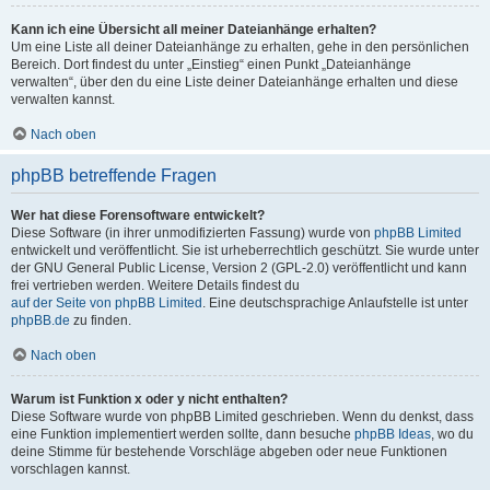
Kann ich eine Übersicht all meiner Dateianhänge erhalten?
Um eine Liste all deiner Dateianhänge zu erhalten, gehe in den persönlichen
Bereich. Dort findest du unter „Einstieg“ einen Punkt „Dateianhänge
verwalten“, über den du eine Liste deiner Dateianhänge erhalten und diese
verwalten kannst.
Nach oben
phpBB betreffende Fragen
Wer hat diese Forensoftware entwickelt?
Diese Software (in ihrer unmodifizierten Fassung) wurde von
phpBB Limited
entwickelt und veröffentlicht. Sie ist urheberrechtlich geschützt. Sie wurde unter
der GNU General Public License, Version 2 (GPL-2.0) veröffentlicht und kann
frei vertrieben werden. Weitere Details findest du
auf der Seite von phpBB Limited
. Eine deutschsprachige Anlaufstelle ist unter
phpBB.de
zu finden.
Nach oben
Warum ist Funktion x oder y nicht enthalten?
Diese Software wurde von phpBB Limited geschrieben. Wenn du denkst, dass
eine Funktion implementiert werden sollte, dann besuche
phpBB Ideas
, wo du
deine Stimme für bestehende Vorschläge abgeben oder neue Funktionen
vorschlagen kannst.