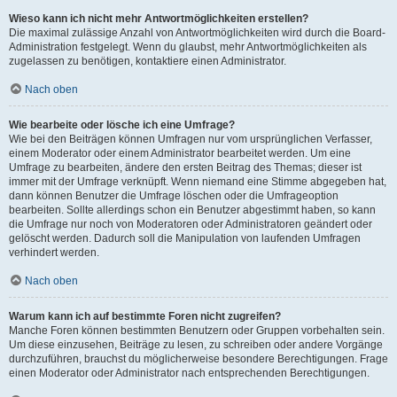
Wieso kann ich nicht mehr Antwortmöglichkeiten erstellen?
Die maximal zulässige Anzahl von Antwortmöglichkeiten wird durch die Board-
Administration festgelegt. Wenn du glaubst, mehr Antwortmöglichkeiten als
zugelassen zu benötigen, kontaktiere einen Administrator.
Nach oben
Wie bearbeite oder lösche ich eine Umfrage?
Wie bei den Beiträgen können Umfragen nur vom ursprünglichen Verfasser,
einem Moderator oder einem Administrator bearbeitet werden. Um eine
Umfrage zu bearbeiten, ändere den ersten Beitrag des Themas; dieser ist
immer mit der Umfrage verknüpft. Wenn niemand eine Stimme abgegeben hat,
dann können Benutzer die Umfrage löschen oder die Umfrageoption
bearbeiten. Sollte allerdings schon ein Benutzer abgestimmt haben, so kann
die Umfrage nur noch von Moderatoren oder Administratoren geändert oder
gelöscht werden. Dadurch soll die Manipulation von laufenden Umfragen
verhindert werden.
Nach oben
Warum kann ich auf bestimmte Foren nicht zugreifen?
Manche Foren können bestimmten Benutzern oder Gruppen vorbehalten sein.
Um diese einzusehen, Beiträge zu lesen, zu schreiben oder andere Vorgänge
durchzuführen, brauchst du möglicherweise besondere Berechtigungen. Frage
einen Moderator oder Administrator nach entsprechenden Berechtigungen.