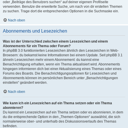
oder „Beiträge des Benutzers suchen“ auf deiner eigenen Profilseite
verwenden. Benutze die erweiterte Suche, um nach von dir erstellen Themen
zu suchen. Trage dort die entsprechenden Optionen in die Suchmaske ein.
Nach oben
Abonnements und Lesezeichen
Was ist der Unterschied zwischen einem Lesezeichen und einem
Abonnements für ein Thema oder Forum?
In phpBB 3.0 funktionierten Lesezeichen ähnlich den Lesezeichen in Web-
Browsern: du bekamst keine Informationen bei einem Update. Seit phpBB 3.1
ähneln Lesezeichen mehr einem Abonnement: du kannst eine
Benachrichtigung erhalten, wenn ein Thema aktualisiert wird. Abonnements
hingegen informieren dich bei einer Aktualisierung eines Themas oder eines
Forums des Boards. Die Benachrichtigungsoptionen für Lesezeichen und
Abonnements können im persönlichen Bereich unter „Benachrichtigungen
einstellen“ geändert werden.
Nach oben
Wie kann ich ein Lesezeichen auf ein Thema setzen oder ein Thema
abonnieren?
Du kannst ein Lesezeichen auf ein Thema setzen oder es abonnieren, in dem
du die entsprechende Option in den „Themen-Optionen“ auswählst, die sich
normalerweise ober- und unterhalb des Diskussionsverlaufs des Themas
befinden.