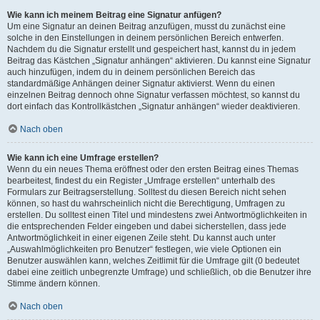
Wie kann ich meinem Beitrag eine Signatur anfügen?
Um eine Signatur an deinen Beitrag anzufügen, musst du zunächst eine
solche in den Einstellungen in deinem persönlichen Bereich entwerfen.
Nachdem du die Signatur erstellt und gespeichert hast, kannst du in jedem
Beitrag das Kästchen „Signatur anhängen“ aktivieren. Du kannst eine Signatur
auch hinzufügen, indem du in deinem persönlichen Bereich das
standardmäßige Anhängen deiner Signatur aktivierst. Wenn du einen
einzelnen Beitrag dennoch ohne Signatur verfassen möchtest, so kannst du
dort einfach das Kontrollkästchen „Signatur anhängen“ wieder deaktivieren.
Nach oben
Wie kann ich eine Umfrage erstellen?
Wenn du ein neues Thema eröffnest oder den ersten Beitrag eines Themas
bearbeitest, findest du ein Register „Umfrage erstellen“ unterhalb des
Formulars zur Beitragserstellung. Solltest du diesen Bereich nicht sehen
können, so hast du wahrscheinlich nicht die Berechtigung, Umfragen zu
erstellen. Du solltest einen Titel und mindestens zwei Antwortmöglichkeiten in
die entsprechenden Felder eingeben und dabei sicherstellen, dass jede
Antwortmöglichkeit in einer eigenen Zeile steht. Du kannst auch unter
„Auswahlmöglichkeiten pro Benutzer“ festlegen, wie viele Optionen ein
Benutzer auswählen kann, welches Zeitlimit für die Umfrage gilt (0 bedeutet
dabei eine zeitlich unbegrenzte Umfrage) und schließlich, ob die Benutzer ihre
Stimme ändern können.
Nach oben