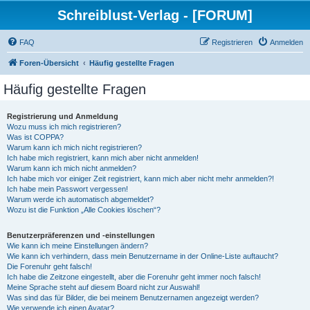
Schreiblust-Verlag - [FORUM]
FAQ
Registrieren
Anmelden
Foren-Übersicht
Häufig gestellte Fragen
Häufig gestellte Fragen
Registrierung und Anmeldung
Wozu muss ich mich registrieren?
Was ist COPPA?
Warum kann ich mich nicht registrieren?
Ich habe mich registriert, kann mich aber nicht anmelden!
Warum kann ich mich nicht anmelden?
Ich habe mich vor einiger Zeit registriert, kann mich aber nicht mehr anmelden?!
Ich habe mein Passwort vergessen!
Warum werde ich automatisch abgemeldet?
Wozu ist die Funktion „Alle Cookies löschen“?
Benutzerpräferenzen und -einstellungen
Wie kann ich meine Einstellungen ändern?
Wie kann ich verhindern, dass mein Benutzername in der Online-Liste auftaucht?
Die Forenuhr geht falsch!
Ich habe die Zeitzone eingestellt, aber die Forenuhr geht immer noch falsch!
Meine Sprache steht auf diesem Board nicht zur Auswahl!
Was sind das für Bilder, die bei meinem Benutzernamen angezeigt werden?
Wie verwende ich einen Avatar?