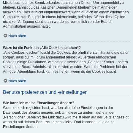
Missbrauch deines Benutzerkontos durch einen Dritten. Um angemeldet zu
bleiben, kannst du das Kästchen „Angemeldet bleiben“ beim Anmelden
auswählen. Dies ist nicht empfehlenswert, wenn du dich an einem öffentlichen
Computer, zum Beispiel in einem Internetcafé, befindest. Wenn diese Option
nicht zur Verfügung steht, dann wurde sie vermutlich von der Board-
Administration ausgeschaltet.
Nach oben
Wozu ist die Funktion „Alle Cookies löschen“?
„Alle Cookies löschen“ löscht die Cookies, die phpBB erstellt hat und die dafür
sorgen, dass du im Forum angemeldet bleibst. Außerdem ermöglichen
Cookies einige Funktionen, wie beispielsweise den „Gelesen“-Status – sofern
sie von der Board-Administration aktiviert wurden. Wenn du Probleme bei der
An- oder Abmeldung hast, kann es helfen, wenn du die Cookies löscht.
Nach oben
Benutzerpräferenzen und -einstellungen
Wie kann ich meine Einstellungen ändern?
Wenn du dich registriert hast, werden alle deine Einstellungen in der
Datenbank des Boards gespeichert. Um diese zu ändern, gehe in den
„Persönlichen Bereich“; der Link dazu wird meist oben auf der Seite angezeigt,
wenn du auf deinen Benutzernamen klickst. Dort kannst du alle deine
Einstellungen ändern.