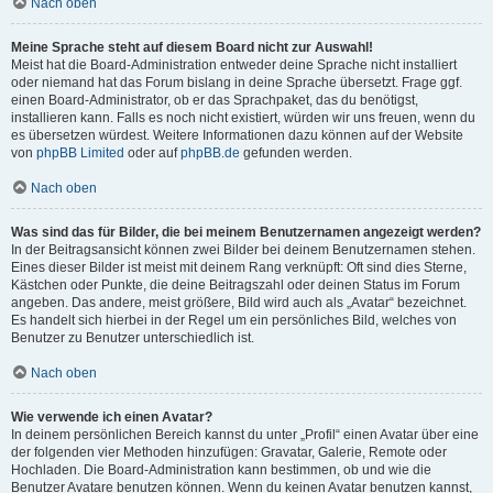
Nach oben
Meine Sprache steht auf diesem Board nicht zur Auswahl!
Meist hat die Board-Administration entweder deine Sprache nicht installiert
oder niemand hat das Forum bislang in deine Sprache übersetzt. Frage ggf.
einen Board-Administrator, ob er das Sprachpaket, das du benötigst,
installieren kann. Falls es noch nicht existiert, würden wir uns freuen, wenn du
es übersetzen würdest. Weitere Informationen dazu können auf der Website
von
phpBB Limited
oder auf
phpBB.de
gefunden werden.
Nach oben
Was sind das für Bilder, die bei meinem Benutzernamen angezeigt werden?
In der Beitragsansicht können zwei Bilder bei deinem Benutzernamen stehen.
Eines dieser Bilder ist meist mit deinem Rang verknüpft: Oft sind dies Sterne,
Kästchen oder Punkte, die deine Beitragszahl oder deinen Status im Forum
angeben. Das andere, meist größere, Bild wird auch als „Avatar“ bezeichnet.
Es handelt sich hierbei in der Regel um ein persönliches Bild, welches von
Benutzer zu Benutzer unterschiedlich ist.
Nach oben
Wie verwende ich einen Avatar?
In deinem persönlichen Bereich kannst du unter „Profil“ einen Avatar über eine
der folgenden vier Methoden hinzufügen: Gravatar, Galerie, Remote oder
Hochladen. Die Board-Administration kann bestimmen, ob und wie die
Benutzer Avatare benutzen können. Wenn du keinen Avatar benutzen kannst,