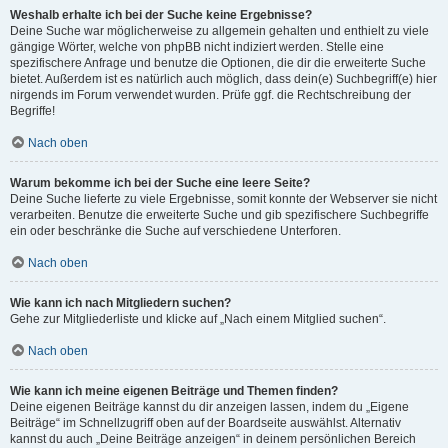
Weshalb erhalte ich bei der Suche keine Ergebnisse?
Deine Suche war möglicherweise zu allgemein gehalten und enthielt zu viele
gängige Wörter, welche von phpBB nicht indiziert werden. Stelle eine
spezifischere Anfrage und benutze die Optionen, die dir die erweiterte Suche
bietet. Außerdem ist es natürlich auch möglich, dass dein(e) Suchbegriff(e) hier
nirgends im Forum verwendet wurden. Prüfe ggf. die Rechtschreibung der
Begriffe!
Nach oben
Warum bekomme ich bei der Suche eine leere Seite?
Deine Suche lieferte zu viele Ergebnisse, somit konnte der Webserver sie nicht
verarbeiten. Benutze die erweiterte Suche und gib spezifischere Suchbegriffe
ein oder beschränke die Suche auf verschiedene Unterforen.
Nach oben
Wie kann ich nach Mitgliedern suchen?
Gehe zur Mitgliederliste und klicke auf „Nach einem Mitglied suchen“.
Nach oben
Wie kann ich meine eigenen Beiträge und Themen finden?
Deine eigenen Beiträge kannst du dir anzeigen lassen, indem du „Eigene
Beiträge“ im Schnellzugriff oben auf der Boardseite auswählst. Alternativ
kannst du auch „Deine Beiträge anzeigen“ in deinem persönlichen Bereich