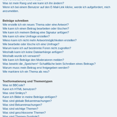
Was ist mein Rang und wie kann ich ihn ändern?
Wenn ich bei einem Benutzer auf den E-Mail-Link klicke, werde ich aufgefordert, mich
anzumelden.
Beiträge schreiben
Wie erstelle ich ein neues Thema oder eine Antwort?
Wie kann ich einen Beitrag bearbeiten oder löschen?
Wie kann ich meinem Beitrag eine Signatur anfügen?
Wie kann ich eine Umfrage erstellen?
Wieso kann ich nicht mehr Antwortmöglichkeiten erstellen?
Wie bearbeite oder lösche ich eine Umfrage?
Warum kann ich auf bestimmte Foren nicht zugreifen?
Weshalb kann ich keine Dateianhänge anfügen?
Weshalb wurde ich verwarnt?
Wie kann ich Beiträge den Moderatoren melden?
Was bewirkt die „Speichern“-Schaltfläche beim Schreiben eines Beitrags?
Warum muss mein Beitrag erst freigegeben werden?
Wie markiere ich ein Thema als neu?
Textformatierung und Thementypen
Was ist BBCode?
Kann ich HTML benutzen?
Was sind Smileys?
Kann ich Bilder in meine Beiträge einfügen?
Was sind globale Bekanntmachungen?
Was sind Bekanntmachungen?
Was sind wichtige Themen?
Was sind geschlossene Themen?
Was sind Themen-Symbole?