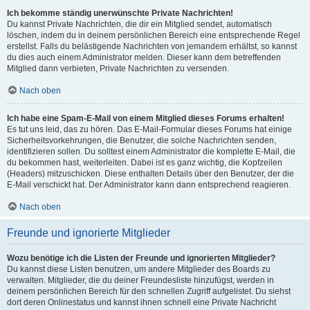
Ich bekomme ständig unerwünschte Private Nachrichten!
Du kannst Private Nachrichten, die dir ein Mitglied sendet, automatisch
löschen, indem du in deinem persönlichen Bereich eine entsprechende Regel
erstellst. Falls du belästigende Nachrichten von jemandem erhältst, so kannst
du dies auch einem Administrator melden. Dieser kann dem betreffenden
Mitglied dann verbieten, Private Nachrichten zu versenden.
Nach oben
Ich habe eine Spam-E-Mail von einem Mitglied dieses Forums erhalten!
Es tut uns leid, das zu hören. Das E-Mail-Formular dieses Forums hat einige
Sicherheitsvorkehrungen, die Benutzer, die solche Nachrichten senden,
identifizieren sollen. Du solltest einem Administrator die komplette E-Mail, die
du bekommen hast, weiterleiten. Dabei ist es ganz wichtig, die Kopfzeilen
(Headers) mitzuschicken. Diese enthalten Details über den Benutzer, der die
E-Mail verschickt hat. Der Administrator kann dann entsprechend reagieren.
Nach oben
Freunde und ignorierte Mitglieder
Wozu benötige ich die Listen der Freunde und ignorierten Mitglieder?
Du kannst diese Listen benutzen, um andere Mitglieder des Boards zu
verwalten. Mitglieder, die du deiner Freundesliste hinzufügst, werden in
deinem persönlichen Bereich für den schnellen Zugriff aufgelistet. Du siehst
dort deren Onlinestatus und kannst ihnen schnell eine Private Nachricht