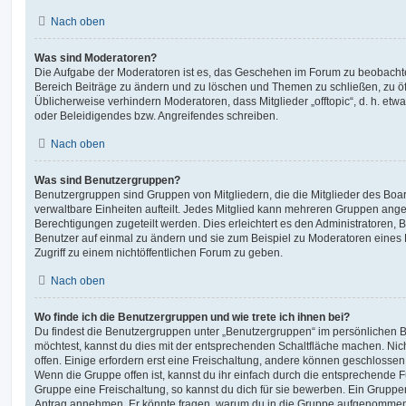
Nach oben
Was sind Moderatoren?
Die Aufgabe der Moderatoren ist es, das Geschehen im Forum zu beobachte
Bereich Beiträge zu ändern und zu löschen und Themen zu schließen, zu öff
Üblicherweise verhindern Moderatoren, dass Mitglieder „offtopic“, d. h. e
oder Beleidigendes bzw. Angreifendes schreiben.
Nach oben
Was sind Benutzergruppen?
Benutzergruppen sind Gruppen von Mitgliedern, die die Mitglieder des Board
verwaltbare Einheiten aufteilt. Jedes Mitglied kann mehreren Gruppen an
Berechtigungen zugeteilt werden. Dies erleichtert es den Administratoren,
Benutzer auf einmal zu ändern und sie zum Beispiel zu Moderatoren eines
Zugriff zu einem nichtöffentlichen Forum zu geben.
Nach oben
Wo finde ich die Benutzergruppen und wie trete ich ihnen bei?
Du findest die Benutzergruppen unter „Benutzergruppen“ im persönlichen B
möchtest, kannst du dies mit der entsprechenden Schaltfläche machen. Nic
offen. Einige erfordern erst eine Freischaltung, andere können geschlossen 
Wenn die Gruppe offen ist, kannst du ihr einfach durch die entsprechende Fu
Gruppe eine Freischaltung, so kannst du dich für sie bewerben. Ein Gruppe
Antrag annehmen. Er könnte fragen, warum du in die Gruppe aufgenommen 