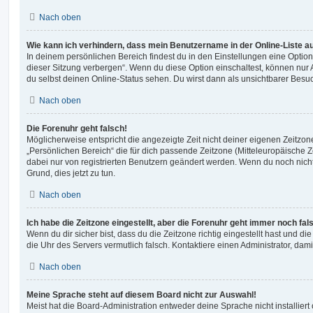
Nach oben
Wie kann ich verhindern, dass mein Benutzername in der Online-Liste a
In deinem persönlichen Bereich findest du in den Einstellungen eine Opti
dieser Sitzung verbergen“. Wenn du diese Option einschaltest, können nur
du selbst deinen Online-Status sehen. Du wirst dann als unsichtbarer Besuc
Nach oben
Die Forenuhr geht falsch!
Möglicherweise entspricht die angezeigte Zeit nicht deiner eigenen Zeitzone.
„Persönlichen Bereich“ die für dich passende Zeitzone (Mitteleuropäische Zei
dabei nur von registrierten Benutzern geändert werden. Wenn du noch nicht reg
Grund, dies jetzt zu tun.
Nach oben
Ich habe die Zeitzone eingestellt, aber die Forenuhr geht immer noch fal
Wenn du dir sicher bist, dass du die Zeitzone richtig eingestellt hast und die 
die Uhr des Servers vermutlich falsch. Kontaktiere einen Administrator, da
Nach oben
Meine Sprache steht auf diesem Board nicht zur Auswahl!
Meist hat die Board-Administration entweder deine Sprache nicht installier