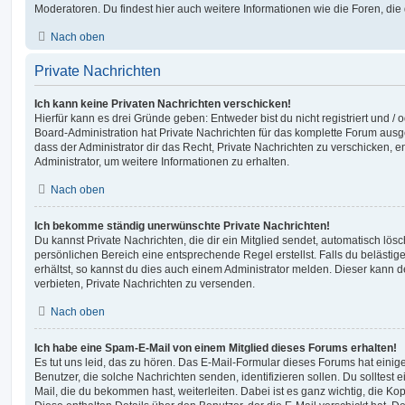
Moderatoren. Du findest hier auch weitere Informationen wie die Foren, di
Nach oben
Private Nachrichten
Ich kann keine Privaten Nachrichten verschicken!
Hierfür kann es drei Gründe geben: Entweder bist du nicht registriert und / 
Board-Administration hat Private Nachrichten für das komplette Forum ausg
dass der Administrator dir das Recht, Private Nachrichten zu verschicken, e
Administrator, um weitere Informationen zu erhalten.
Nach oben
Ich bekomme ständig unerwünschte Private Nachrichten!
Du kannst Private Nachrichten, die dir ein Mitglied sendet, automatisch lö
persönlichen Bereich eine entsprechende Regel erstellst. Falls du beläst
erhältst, so kannst du dies auch einem Administrator melden. Dieser kann 
verbieten, Private Nachrichten zu versenden.
Nach oben
Ich habe eine Spam-E-Mail von einem Mitglied dieses Forums erhalten!
Es tut uns leid, das zu hören. Das E-Mail-Formular dieses Forums hat einig
Benutzer, die solche Nachrichten senden, identifizieren sollen. Du solltest 
Mail, die du bekommen hast, weiterleiten. Dabei ist es ganz wichtig, die Ko