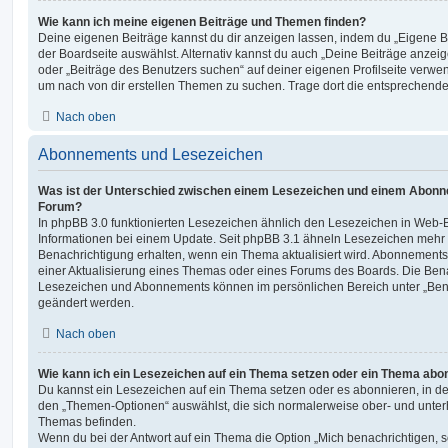
Wie kann ich meine eigenen Beiträge und Themen finden?
Deine eigenen Beiträge kannst du dir anzeigen lassen, indem du „Eigene Be
der Boardseite auswählst. Alternativ kannst du auch „Deine Beiträge anzei
oder „Beiträge des Benutzers suchen“ auf deiner eigenen Profilseite verwe
um nach von dir erstellen Themen zu suchen. Trage dort die entsprechend
Nach oben
Abonnements und Lesezeichen
Was ist der Unterschied zwischen einem Lesezeichen und einem Abonn
Forum?
In phpBB 3.0 funktionierten Lesezeichen ähnlich den Lesezeichen in Web-
Informationen bei einem Update. Seit phpBB 3.1 ähneln Lesezeichen mehr
Benachrichtigung erhalten, wenn ein Thema aktualisiert wird. Abonnements
einer Aktualisierung eines Themas oder eines Forums des Boards. Die Ben
Lesezeichen und Abonnements können im persönlichen Bereich unter „Bena
geändert werden.
Nach oben
Wie kann ich ein Lesezeichen auf ein Thema setzen oder ein Thema abo
Du kannst ein Lesezeichen auf ein Thema setzen oder es abonnieren, in d
den „Themen-Optionen“ auswählst, die sich normalerweise ober- und unter
Themas befinden.
Wenn du bei der Antwort auf ein Thema die Option „Mich benachrichtigen, 