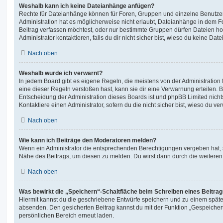
Weshalb kann ich keine Dateianhänge anfügen?
Rechte für Dateianhänge können für Foren, Gruppen und einzelne Benutze
Administration hat es möglicherweise nicht erlaubt, Dateianhänge in dem 
Beitrag verfassen möchtest, oder nur bestimmte Gruppen dürfen Dateien h
Administrator kontaktieren, falls du dir nicht sicher bist, wieso du keine D
Nach oben
Weshalb wurde ich verwarnt?
In jedem Board gibt es eigene Regeln, die meistens von der Administratio
eine dieser Regeln verstoßen hast, kann sie dir eine Verwarnung erteilen. B
Entscheidung der Administration dieses Boards ist und phpBB Limited nichts
Kontaktiere einen Administrator, sofern du die nicht sicher bist, wieso du ve
Nach oben
Wie kann ich Beiträge den Moderatoren melden?
Wenn ein Administrator die entsprechenden Berechtigungen vergeben hat, si
Nähe des Beitrags, um diesen zu melden. Du wirst dann durch die weiteren S
Nach oben
Was bewirkt die „Speichern“-Schaltfläche beim Schreiben eines Beitra
Hiermit kannst du die geschriebene Entwürfe speichern und zu einem späte
absenden. Den gesicherten Beitrag kannst du mit der Funktion „Gespeicher
persönlichen Bereich erneut laden.