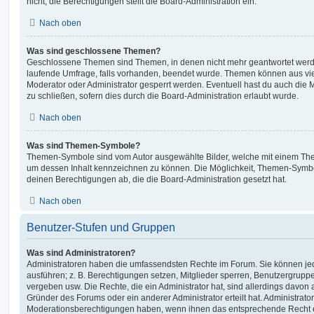
nicht; die Berechtigungen stellt die Board-Administration ein.
Nach oben
Was sind geschlossene Themen?
Geschlossene Themen sind Themen, in denen nicht mehr geantwortet werd
laufende Umfrage, falls vorhanden, beendet wurde. Themen können aus vi
Moderator oder Administrator gesperrt werden. Eventuell hast du auch die
zu schließen, sofern dies durch die Board-Administration erlaubt wurde.
Nach oben
Was sind Themen-Symbole?
Themen-Symbole sind vom Autor ausgewählte Bilder, welche mit einem Th
um dessen Inhalt kennzeichnen zu können. Die Möglichkeit, Themen-Symb
deinen Berechtigungen ab, die die Board-Administration gesetzt hat.
Nach oben
Benutzer-Stufen und Gruppen
Was sind Administratoren?
Administratoren haben die umfassendsten Rechte im Forum. Sie können jed
ausführen; z. B. Berechtigungen setzen, Mitglieder sperren, Benutzergrupp
vergeben usw. Die Rechte, die ein Administrator hat, sind allerdings davo
Gründer des Forums oder ein anderer Administrator erteilt hat. Administrat
Moderationsberechtigungen haben, wenn ihnen das entsprechende Recht er