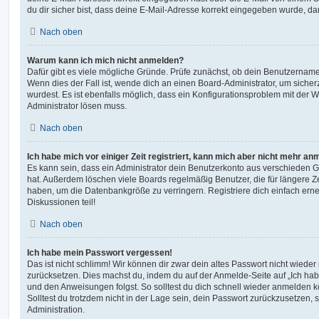
du dir sicher bist, dass deine E-Mail-Adresse korrekt eingegeben wurde, dan
Nach oben
Warum kann ich mich nicht anmelden?
Dafür gibt es viele mögliche Gründe. Prüfe zunächst, ob dein Benutzername 
Wenn dies der Fall ist, wende dich an einen Board-Administrator, um sicher
wurdest. Es ist ebenfalls möglich, dass ein Konfigurationsproblem mit der W
Administrator lösen muss.
Nach oben
Ich habe mich vor einiger Zeit registriert, kann mich aber nicht mehr an
Es kann sein, dass ein Administrator dein Benutzerkonto aus verschieden G
hat. Außerdem löschen viele Boards regelmäßig Benutzer, die für längere Z
haben, um die Datenbankgröße zu verringern. Registriere dich einfach ern
Diskussionen teil!
Nach oben
Ich habe mein Passwort vergessen!
Das ist nicht schlimm! Wir können dir zwar dein altes Passwort nicht wieder 
zurücksetzen. Dies machst du, indem du auf der Anmelde-Seite auf „Ich hab
und den Anweisungen folgst. So solltest du dich schnell wieder anmelden 
Solltest du trotzdem nicht in der Lage sein, dein Passwort zurückzusetzen,
Administration.