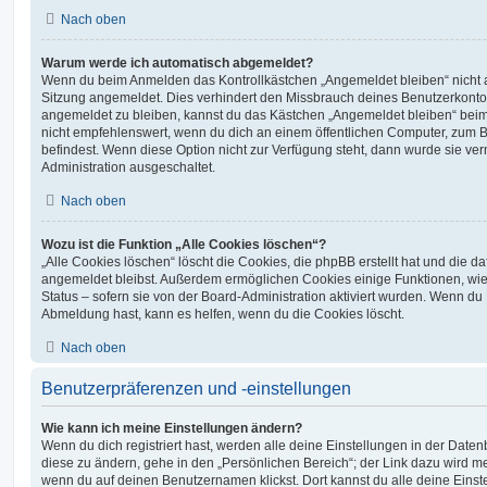
Nach oben
Warum werde ich automatisch abgemeldet?
Wenn du beim Anmelden das Kontrollkästchen „Angemeldet bleiben“ nicht au
Sitzung angemeldet. Dies verhindert den Missbrauch deines Benutzerkonto
angemeldet zu bleiben, kannst du das Kästchen „Angemeldet bleiben“ bei
nicht empfehlenswert, wenn du dich an einem öffentlichen Computer, zum Be
befindest. Wenn diese Option nicht zur Verfügung steht, dann wurde sie ver
Administration ausgeschaltet.
Nach oben
Wozu ist die Funktion „Alle Cookies löschen“?
„Alle Cookies löschen“ löscht die Cookies, die phpBB erstellt hat und die d
angemeldet bleibst. Außerdem ermöglichen Cookies einige Funktionen, wie
Status – sofern sie von der Board-Administration aktiviert wurden. Wenn du
Abmeldung hast, kann es helfen, wenn du die Cookies löscht.
Nach oben
Benutzerpräferenzen und -einstellungen
Wie kann ich meine Einstellungen ändern?
Wenn du dich registriert hast, werden alle deine Einstellungen in der Dat
diese zu ändern, gehe in den „Persönlichen Bereich“; der Link dazu wird me
wenn du auf deinen Benutzernamen klickst. Dort kannst du alle deine Einst