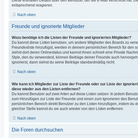
Diese enthalten Details über den Benutzer, der die E-Mail verschickt hat. D
entsprechend reagieren.
Nach oben
Freunde und ignorierte Mitglieder
Wozu benötige ich die Listen der Freunde und ignorierten Mitglieder?
Du kannst diese Listen benutzen, um andere Mitglieder des Boards zu verwal
Freundesliste hinzufügst, werden in deinem persönlichen Bereich für den sch
siehst dort deren Onlinestatus und kannst ihnen schnell eine Private Nach
Style, den du verwendest, können Beiträge deiner Freunde auch hervorge
ignorierst, dann siehst du seine Beiträge standardmäßig nicht.
Nach oben
Wie kann ich Mitglieder zur Liste der Freunde oder zur Liste der ignorier
diese wieder aus den Listen entfernen?
Du kannst Benutzer auf zwei Arten auf diese Listen setzen: In jedem Benutze
zum Hinzufügen zur Liste der Freunde und einen zum Ignorieren des Benu
persönlichen Bereich direkt Benutzer zu den Listen hinzufügen, indem du 
gleicher Stelle kannst du sie auch wieder von den Listen entfernen.
Nach oben
Die Foren durchsuchen