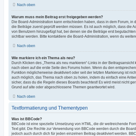
Nach oben
Warum muss mein Beitrag erst freigegeben werden?
Die Board-Administration kann entschieden haben, dass in dem Forum, in de
die Beiträge zuerst geprüft werden müssen. Es ist auch möglich, dass die A
von Benutzern hinzugefügt hat, bei denen sie die Beiträge erst begutachten
sichtbar werden. Bitte kontaktiere die Board-Administration, wenn du weiter
Nach oben
Wie markiere ich ein Thema als neu?
Durch Klicken des „Thema als neu markieren“-Links in der Beitragsansich
nach oben auf die erste Seite des Forums holen. Wenn du den entsprechende
Funktion möglicherweise deaktiviert oder seit der letzten Markierung ist nic
auch möglich, das Thema nach oben zu holen, indem du einfach eine Antwort
sicher, dass du die Regeln dieses Boards beachtest! Es wird meist nicht ge
Grund auf alte oder abgeschlossene Themen geantwortet wird.
Nach oben
Textformatierung und Thementypen
Was ist BBCode?
BBCode ist eine spezielle Umsetzung von HTML, die dir weitreichende For
Text gibt. Die Rechte zur Verwendung von BBCode werden durch die Board
jedoch auch durch dich für jeden einzelnen Beitrag deaktiviert werden. BB