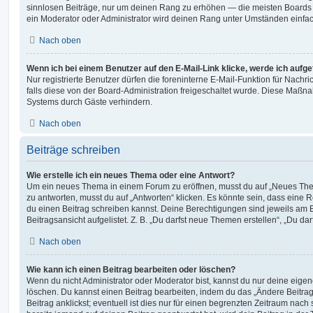
sinnlosen Beiträge, nur um deinen Rang zu erhöhen — die meisten Boards 
ein Moderator oder Administrator wird deinen Rang unter Umständen einfa
Nach oben
Wenn ich bei einem Benutzer auf den E-Mail-Link klicke, werde ich aufg
Nur registrierte Benutzer dürfen die foreninterne E-Mail-Funktion für Nachr
falls diese von der Board-Administration freigeschaltet wurde. Diese Maßn
Systems durch Gäste verhindern.
Nach oben
Beiträge schreiben
Wie erstelle ich ein neues Thema oder eine Antwort?
Um ein neues Thema in einem Forum zu eröffnen, musst du auf „Neues Them
zu antworten, musst du auf „Antworten“ klicken. Es könnte sein, dass eine Reg
du einen Beitrag schreiben kannst. Deine Berechtigungen sind jeweils am 
Beitragsansicht aufgelistet. Z. B. „Du darfst neue Themen erstellen“, „Du da
Nach oben
Wie kann ich einen Beitrag bearbeiten oder löschen?
Wenn du nicht Administrator oder Moderator bist, kannst du nur deine eige
löschen. Du kannst einen Beitrag bearbeiten, indem du das „Ändere Beitr
Beitrag anklickst; eventuell ist dies nur für einen begrenzten Zeitraum nac