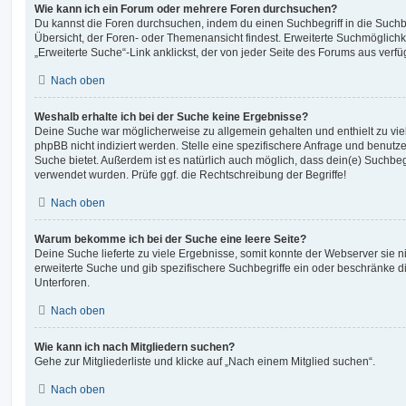
Wie kann ich ein Forum oder mehrere Foren durchsuchen?
Du kannst die Foren durchsuchen, indem du einen Suchbegriff in die Suchbo
Übersicht, der Foren- oder Themenansicht findest. Erweiterte Suchmöglichk
„Erweiterte Suche“-Link anklickst, der von jeder Seite des Forums aus verfüg
Nach oben
Weshalb erhalte ich bei der Suche keine Ergebnisse?
Deine Suche war möglicherweise zu allgemein gehalten und enthielt zu vie
phpBB nicht indiziert werden. Stelle eine spezifischere Anfrage und benutze 
Suche bietet. Außerdem ist es natürlich auch möglich, dass dein(e) Suchbeg
verwendet wurden. Prüfe ggf. die Rechtschreibung der Begriffe!
Nach oben
Warum bekomme ich bei der Suche eine leere Seite?
Deine Suche lieferte zu viele Ergebnisse, somit konnte der Webserver sie ni
erweiterte Suche und gib spezifischere Suchbegriffe ein oder beschränke 
Unterforen.
Nach oben
Wie kann ich nach Mitgliedern suchen?
Gehe zur Mitgliederliste und klicke auf „Nach einem Mitglied suchen“.
Nach oben