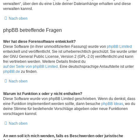
verwalten“, über den du eine Liste deiner Dateianhänge erhalten und diese
verwalten kannst.
Nach oben
phpBB betreffende Fragen
Wer hat diese Forensoftware entwickelt?
Diese Software (in ihrer unmodifizierten Fassung) wurde von
phpBB Limited
entwickelt und veröffentlicht. Sie ist urheberrechtlich geschützt. Sie wurde unter
der GNU General Public License, Version 2 (GPL-2.0) veröffentlicht und kann
frei vertrieben werden. Weitere Details findest du
auf der Seite von phpBB Limited
. Eine deutschsprachige Anlaufstelle ist unter
phpBB.de
zu finden.
Nach oben
Warum ist Funktion x oder y nicht enthalten?
Diese Software wurde von phpBB Limited geschrieben. Wenn du denkst, dass
eine Funktion implementiert werden sollte, dann besuche
phpBB Ideas
, wo du
deine Stimme für bestehende Vorschläge abgeben oder neue Funktionen
vorschlagen kannst.
Nach oben
An wen soll ich mich wenden, falls es Beschwerden oder juristische