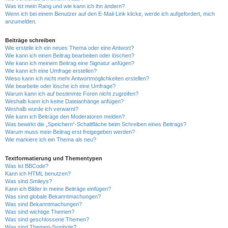
Was ist mein Rang und wie kann ich ihn ändern?
Wenn ich bei einem Benutzer auf den E-Mail-Link klicke, werde ich aufgefordert, mich
anzumelden.
Beiträge schreiben
Wie erstelle ich ein neues Thema oder eine Antwort?
Wie kann ich einen Beitrag bearbeiten oder löschen?
Wie kann ich meinem Beitrag eine Signatur anfügen?
Wie kann ich eine Umfrage erstellen?
Wieso kann ich nicht mehr Antwortmöglichkeiten erstellen?
Wie bearbeite oder lösche ich eine Umfrage?
Warum kann ich auf bestimmte Foren nicht zugreifen?
Weshalb kann ich keine Dateianhänge anfügen?
Weshalb wurde ich verwarnt?
Wie kann ich Beiträge den Moderatoren melden?
Was bewirkt die „Speichern“-Schaltfläche beim Schreiben eines Beitrags?
Warum muss mein Beitrag erst freigegeben werden?
Wie markiere ich ein Thema als neu?
Textformatierung und Thementypen
Was ist BBCode?
Kann ich HTML benutzen?
Was sind Smileys?
Kann ich Bilder in meine Beiträge einfügen?
Was sind globale Bekanntmachungen?
Was sind Bekanntmachungen?
Was sind wichtige Themen?
Was sind geschlossene Themen?
Was sind Themen-Symbole?