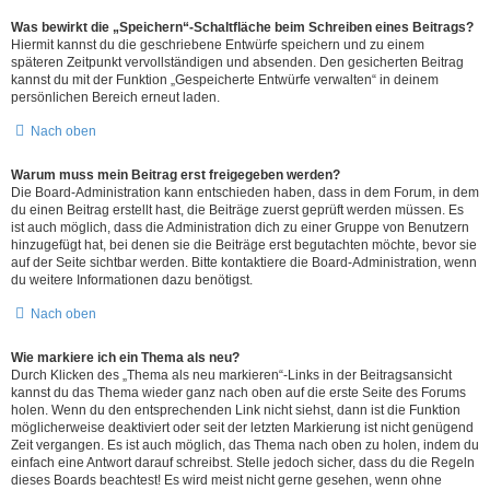
Was bewirkt die „Speichern“-Schaltfläche beim Schreiben eines Beitrags?
Hiermit kannst du die geschriebene Entwürfe speichern und zu einem
späteren Zeitpunkt vervollständigen und absenden. Den gesicherten Beitrag
kannst du mit der Funktion „Gespeicherte Entwürfe verwalten“ in deinem
persönlichen Bereich erneut laden.
Nach oben
Warum muss mein Beitrag erst freigegeben werden?
Die Board-Administration kann entschieden haben, dass in dem Forum, in dem
du einen Beitrag erstellt hast, die Beiträge zuerst geprüft werden müssen. Es
ist auch möglich, dass die Administration dich zu einer Gruppe von Benutzern
hinzugefügt hat, bei denen sie die Beiträge erst begutachten möchte, bevor sie
auf der Seite sichtbar werden. Bitte kontaktiere die Board-Administration, wenn
du weitere Informationen dazu benötigst.
Nach oben
Wie markiere ich ein Thema als neu?
Durch Klicken des „Thema als neu markieren“-Links in der Beitragsansicht
kannst du das Thema wieder ganz nach oben auf die erste Seite des Forums
holen. Wenn du den entsprechenden Link nicht siehst, dann ist die Funktion
möglicherweise deaktiviert oder seit der letzten Markierung ist nicht genügend
Zeit vergangen. Es ist auch möglich, das Thema nach oben zu holen, indem du
einfach eine Antwort darauf schreibst. Stelle jedoch sicher, dass du die Regeln
dieses Boards beachtest! Es wird meist nicht gerne gesehen, wenn ohne