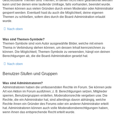
Geschlossene Themen sind Themen, in denen nicht mehr geantwortet werden
kann und bei denen eine laufende Umfrage, falls vorhanden, beendet wurde.
Themen können aus vielen Gründen durch einen Moderator oder Administrator
gesperrt werden. Eventuell hast du auch die Möglichkeit, deine eigenen
Themen zu schließen, sofern dies durch die Board-Administration erlaubt
wurde.
Nach oben
Was sind Themen-Symbole?
Themen-Symbole sind vom Autor ausgewählte Bilder, welche mit einem
Thema in Verbindung stehen können, um dessen Inhalt kennzeichnen zu
können. Die Möglichkeit, Themen-Symbole zu verwenden, hängt von deinen
Berechtigungen ab, die die Board-Administration gesetzt hat.
Nach oben
Benutzer-Stufen und Gruppen
Was sind Administratoren?
Administratoren haben die umfassendsten Rechte im Forum. Sie können jede
Art von Aktion im Forum ausführen; z. B. Berechtigungen setzen, Mitglieder
sperren, Benutzergruppen erstellen, Moderationsrechte vergeben usw. Die
Rechte, die ein Administrator hat, sind allerdings davon abhängig, welche
Rechte ihnen ein Gründer des Forums oder ein anderer Administrator erteilt
hat. Administratoren können auch volle Moderationsberechtigungen haben,
wenn ihnen das entsprechende Recht erteilt wurde.