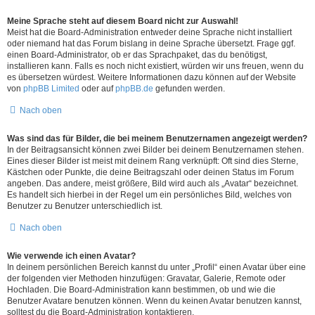
Meine Sprache steht auf diesem Board nicht zur Auswahl!
Meist hat die Board-Administration entweder deine Sprache nicht installiert
oder niemand hat das Forum bislang in deine Sprache übersetzt. Frage ggf.
einen Board-Administrator, ob er das Sprachpaket, das du benötigst,
installieren kann. Falls es noch nicht existiert, würden wir uns freuen, wenn du
es übersetzen würdest. Weitere Informationen dazu können auf der Website
von
phpBB Limited
oder auf
phpBB.de
gefunden werden.
Nach oben
Was sind das für Bilder, die bei meinem Benutzernamen angezeigt werden?
In der Beitragsansicht können zwei Bilder bei deinem Benutzernamen stehen.
Eines dieser Bilder ist meist mit deinem Rang verknüpft: Oft sind dies Sterne,
Kästchen oder Punkte, die deine Beitragszahl oder deinen Status im Forum
angeben. Das andere, meist größere, Bild wird auch als „Avatar“ bezeichnet.
Es handelt sich hierbei in der Regel um ein persönliches Bild, welches von
Benutzer zu Benutzer unterschiedlich ist.
Nach oben
Wie verwende ich einen Avatar?
In deinem persönlichen Bereich kannst du unter „Profil“ einen Avatar über eine
der folgenden vier Methoden hinzufügen: Gravatar, Galerie, Remote oder
Hochladen. Die Board-Administration kann bestimmen, ob und wie die
Benutzer Avatare benutzen können. Wenn du keinen Avatar benutzen kannst,
solltest du die Board-Administration kontaktieren.