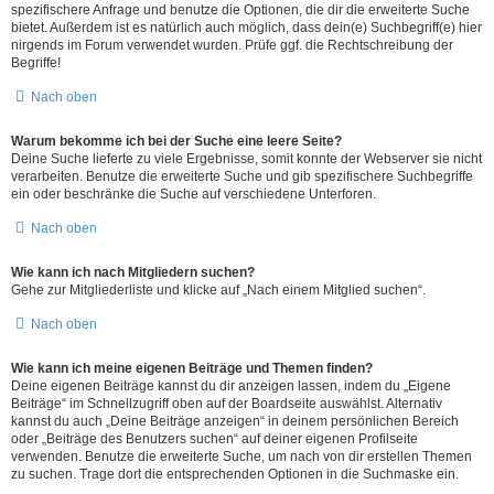
spezifischere Anfrage und benutze die Optionen, die dir die erweiterte Suche
bietet. Außerdem ist es natürlich auch möglich, dass dein(e) Suchbegriff(e) hier
nirgends im Forum verwendet wurden. Prüfe ggf. die Rechtschreibung der
Begriffe!
Nach oben
Warum bekomme ich bei der Suche eine leere Seite?
Deine Suche lieferte zu viele Ergebnisse, somit konnte der Webserver sie nicht
verarbeiten. Benutze die erweiterte Suche und gib spezifischere Suchbegriffe
ein oder beschränke die Suche auf verschiedene Unterforen.
Nach oben
Wie kann ich nach Mitgliedern suchen?
Gehe zur Mitgliederliste und klicke auf „Nach einem Mitglied suchen“.
Nach oben
Wie kann ich meine eigenen Beiträge und Themen finden?
Deine eigenen Beiträge kannst du dir anzeigen lassen, indem du „Eigene
Beiträge“ im Schnellzugriff oben auf der Boardseite auswählst. Alternativ
kannst du auch „Deine Beiträge anzeigen“ in deinem persönlichen Bereich
oder „Beiträge des Benutzers suchen“ auf deiner eigenen Profilseite
verwenden. Benutze die erweiterte Suche, um nach von dir erstellen Themen
zu suchen. Trage dort die entsprechenden Optionen in die Suchmaske ein.