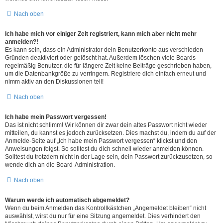
Nach oben
Ich habe mich vor einiger Zeit registriert, kann mich aber nicht mehr
anmelden?!
Es kann sein, dass ein Administrator dein Benutzerkonto aus verschieden
Gründen deaktiviert oder gelöscht hat. Außerdem löschen viele Boards
regelmäßig Benutzer, die für längere Zeit keine Beiträge geschrieben haben,
um die Datenbankgröße zu verringern. Registriere dich einfach erneut und
nimm aktiv an den Diskussionen teil!
Nach oben
Ich habe mein Passwort vergessen!
Das ist nicht schlimm! Wir können dir zwar dein altes Passwort nicht wieder
mitteilen, du kannst es jedoch zurücksetzen. Dies machst du, indem du auf der
Anmelde-Seite auf „Ich habe mein Passwort vergessen“ klickst und den
Anweisungen folgst. So solltest du dich schnell wieder anmelden können.
Solltest du trotzdem nicht in der Lage sein, dein Passwort zurückzusetzen, so
wende dich an die Board-Administration.
Nach oben
Warum werde ich automatisch abgemeldet?
Wenn du beim Anmelden das Kontrollkästchen „Angemeldet bleiben“ nicht
auswählst, wirst du nur für eine Sitzung angemeldet. Dies verhindert den