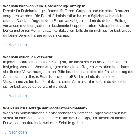
Weshalb kann ich keine Dateianhänge anfügen?
Rechte für Dateianhänge können für Foren, Gruppen und einzelne Benutzer
vergeben werden. Die Board-Administration hat es möglicherweise nicht
erlaubt, Dateianhänge in dem Forum anzufügen, in dem du deinen Beitrag
verfassen möchtest, oder nur bestimmte Gruppen dürfen Dateien hochladen.
Du kannst einen Administrator kontaktieren, falls du dir nicht sicher bist, wieso
du keine Dateianhänge anfügen kannst.
Nach oben
Weshalb wurde ich verwarnt?
In jedem Board gibt es eigene Regeln, die meistens von der Administration
festgelegt werden. Wenn du gegen eine dieser Regeln verstoßen hast, kann
sie dir eine Verwarnung erteilen. Bitte beachte, dass dies die Entscheidung der
Administration dieses Boards ist und phpBB Limited nichts mit dieser
Verwarnung zu tun hat. Kontaktiere einen Administrator, sofern du die nicht
sicher bist, wieso du verwarnt wurdest.
Nach oben
Wie kann ich Beiträge den Moderatoren melden?
Wenn ein Administrator die entsprechenden Berechtigungen vergeben hat,
siehst du eine Schaltfläche in der Nähe des Beitrags, um diesen zu melden.
Du wirst dann durch die weiteren Schritte geführt.
Nach oben