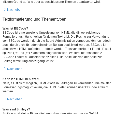
triftigen Grund auf alte oder abgeschlossene Themen geantwortet wird.
Nach oben
Textformatierung und Thementypen
Was ist BBCode?
BBCode ist eine spezielle Umsetzung von HTML, die dir weitreichende
Formatierungsmöglichkeiten für deinen Text gibt. Die Rechte zur Verwendung
von BBCode werden durch die Board-Administration vergeben, können jedoch
auch durch dich für jeden einzelnen Beitrag deaktiviert werden. BBCode ist
ähnlich wie HTML aufgebaut, jedoch werden Tags von eckigen („[“ und „]“) statt
spitzen („<“ und „>“) Klammern eingeschlossen. Weitere Informationen zu
BBCode findest du auf einer speziellen Hilfe-Seite, die von der Seite zur
Beitragserstellung aus zugänglich ist.
Nach oben
Kann ich HTML benutzen?
Nein, es ist nicht möglich, HTML-Code in Beiträgen zu verwenden. Die meisten
Formatierungsmöglichkeiten, die HTML bietet, können über BBCode erreicht
werden.
Nach oben
Was sind Smileys?
Smileys sind kleine Bilder, die benutzt werden können, um ein Gefühl