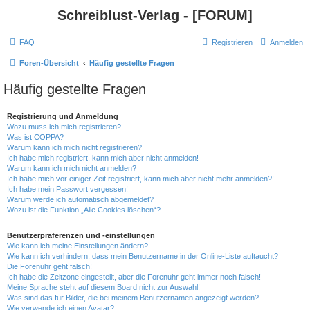
Schreiblust-Verlag - [FORUM]
FAQ
Registrieren
Anmelden
Foren-Übersicht
Häufig gestellte Fragen
Häufig gestellte Fragen
Registrierung und Anmeldung
Wozu muss ich mich registrieren?
Was ist COPPA?
Warum kann ich mich nicht registrieren?
Ich habe mich registriert, kann mich aber nicht anmelden!
Warum kann ich mich nicht anmelden?
Ich habe mich vor einiger Zeit registriert, kann mich aber nicht mehr anmelden?!
Ich habe mein Passwort vergessen!
Warum werde ich automatisch abgemeldet?
Wozu ist die Funktion „Alle Cookies löschen“?
Benutzerpräferenzen und -einstellungen
Wie kann ich meine Einstellungen ändern?
Wie kann ich verhindern, dass mein Benutzername in der Online-Liste auftaucht?
Die Forenuhr geht falsch!
Ich habe die Zeitzone eingestellt, aber die Forenuhr geht immer noch falsch!
Meine Sprache steht auf diesem Board nicht zur Auswahl!
Was sind das für Bilder, die bei meinem Benutzernamen angezeigt werden?
Wie verwende ich einen Avatar?