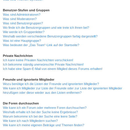
Benutzer-Stufen und Gruppen
Was sind Administratoren?
Was sind Moderatoren?
Was sind Benutzergruppen?
Wo finde ich die Benutzergruppen und wie trete ich ihnen bei?
Wie werde ich Gruppenleiter?
Weshalb werden verschiedene Benutzergruppen farbig dargestellt?
Was ist eine Hauptgruppe?
Was bedeutet der „Das Team“-Link auf der Startseite?
Private Nachrichten
Ich kann keine Privaten Nachrichten verschicken!
Ich bekomme ständig unerwünschte Private Nachrichten!
Ich habe eine Spam-E-Mail von einem Mitglied dieses Forums erhalten!
Freunde und ignorierte Mitglieder
Wozu benötige ich die Listen der Freunde und ignorierten Mitglieder?
Wie kann ich Mitglieder zur Liste der Freunde oder zur Liste der ignorierten Mitglieder
hinzufügen oder diese wieder aus den Listen entfernen?
Die Foren durchsuchen
Wie kann ich ein Forum oder mehrere Foren durchsuchen?
Weshalb erhalte ich bei der Suche keine Ergebnisse?
Warum bekomme ich bei der Suche eine leere Seite?
Wie kann ich nach Mitgliedern suchen?
Wie kann ich meine eigenen Beiträge und Themen finden?