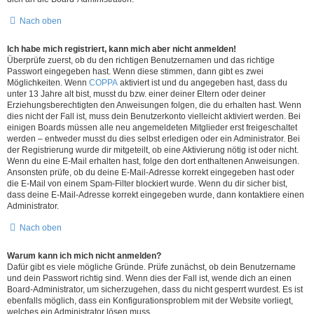
Nach oben
Ich habe mich registriert, kann mich aber nicht anmelden!
Überprüfe zuerst, ob du den richtigen Benutzernamen und das richtige
Passwort eingegeben hast. Wenn diese stimmen, dann gibt es zwei
Möglichkeiten. Wenn
COPPA
aktiviert ist und du angegeben hast, dass du
unter 13 Jahre alt bist, musst du bzw. einer deiner Eltern oder deiner
Erziehungsberechtigten den Anweisungen folgen, die du erhalten hast. Wenn
dies nicht der Fall ist, muss dein Benutzerkonto vielleicht aktiviert werden. Bei
einigen Boards müssen alle neu angemeldeten Mitglieder erst freigeschaltet
werden – entweder musst du dies selbst erledigen oder ein Administrator. Bei
der Registrierung wurde dir mitgeteilt, ob eine Aktivierung nötig ist oder nicht.
Wenn du eine E-Mail erhalten hast, folge den dort enthaltenen Anweisungen.
Ansonsten prüfe, ob du deine E-Mail-Adresse korrekt eingegeben hast oder
die E-Mail von einem Spam-Filter blockiert wurde. Wenn du dir sicher bist,
dass deine E-Mail-Adresse korrekt eingegeben wurde, dann kontaktiere einen
Administrator.
Nach oben
Warum kann ich mich nicht anmelden?
Dafür gibt es viele mögliche Gründe. Prüfe zunächst, ob dein Benutzername
und dein Passwort richtig sind. Wenn dies der Fall ist, wende dich an einen
Board-Administrator, um sicherzugehen, dass du nicht gesperrt wurdest. Es ist
ebenfalls möglich, dass ein Konfigurationsproblem mit der Website vorliegt,
welches ein Administrator lösen muss.