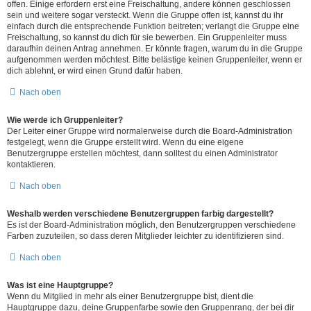
offen. Einige erfordern erst eine Freischaltung, andere können geschlossen
sein und weitere sogar versteckt. Wenn die Gruppe offen ist, kannst du ihr
einfach durch die entsprechende Funktion beitreten; verlangt die Gruppe eine
Freischaltung, so kannst du dich für sie bewerben. Ein Gruppenleiter muss
daraufhin deinen Antrag annehmen. Er könnte fragen, warum du in die Gruppe
aufgenommen werden möchtest. Bitte belästige keinen Gruppenleiter, wenn er
dich ablehnt, er wird einen Grund dafür haben.
Nach oben
Wie werde ich Gruppenleiter?
Der Leiter einer Gruppe wird normalerweise durch die Board-Administration
festgelegt, wenn die Gruppe erstellt wird. Wenn du eine eigene
Benutzergruppe erstellen möchtest, dann solltest du einen Administrator
kontaktieren.
Nach oben
Weshalb werden verschiedene Benutzergruppen farbig dargestellt?
Es ist der Board-Administration möglich, den Benutzergruppen verschiedene
Farben zuzuteilen, so dass deren Mitglieder leichter zu identifizieren sind.
Nach oben
Was ist eine Hauptgruppe?
Wenn du Mitglied in mehr als einer Benutzergruppe bist, dient die
Hauptgruppe dazu, deine Gruppenfarbe sowie den Gruppenrang, der bei dir