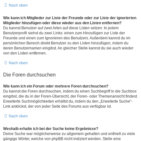
Nach oben
Wie kann ich Mitglieder zur Liste der Freunde oder zur Liste der ignorierten
Mitglieder hinzufügen oder diese wieder aus den Listen entfernen?
Du kannst Benutzer auf zwei Arten auf diese Listen setzen: In jedem
Benutzerprofil siehst du zwei Links: einen zum Hinzufügen zur Liste der
Freunde und einen zum Ignorieren des Benutzers. Außerdem kannst du im
persönlichen Bereich direkt Benutzer zu den Listen hinzufügen, indem du
deren Benutzernamen eingibst. An gleicher Stelle kannst du sie auch wieder
von den Listen entfernen.
Nach oben
Die Foren durchsuchen
Wie kann ich ein Forum oder mehrere Foren durchsuchen?
Du kannst die Foren durchsuchen, indem du einen Suchbegriff in die Suchbox
eingibst, die du in der Foren-Übersicht, der Foren- oder Themenansicht findest.
Erweiterte Suchmöglichkeiten erhältst du, indem du den „Erweiterte Suche“-
Link anklickst, der von jeder Seite des Forums aus verfügbar ist.
Nach oben
Weshalb erhalte ich bei der Suche keine Ergebnisse?
Deine Suche war möglicherweise zu allgemein gehalten und enthielt zu viele
gängige Wörter, welche von phpBB nicht indiziert werden. Stelle eine