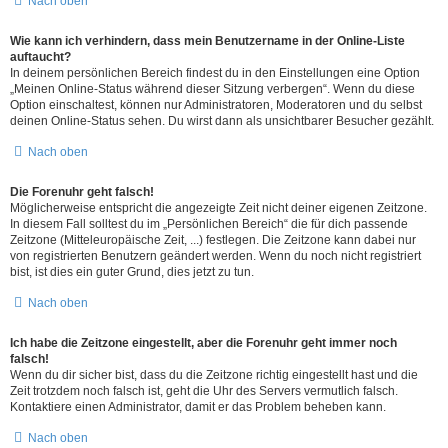
Nach oben
Wie kann ich verhindern, dass mein Benutzername in der Online-Liste
auftaucht?
In deinem persönlichen Bereich findest du in den Einstellungen eine Option
„Meinen Online-Status während dieser Sitzung verbergen“. Wenn du diese
Option einschaltest, können nur Administratoren, Moderatoren und du selbst
deinen Online-Status sehen. Du wirst dann als unsichtbarer Besucher gezählt.
Nach oben
Die Forenuhr geht falsch!
Möglicherweise entspricht die angezeigte Zeit nicht deiner eigenen Zeitzone.
In diesem Fall solltest du im „Persönlichen Bereich“ die für dich passende
Zeitzone (Mitteleuropäische Zeit, ...) festlegen. Die Zeitzone kann dabei nur
von registrierten Benutzern geändert werden. Wenn du noch nicht registriert
bist, ist dies ein guter Grund, dies jetzt zu tun.
Nach oben
Ich habe die Zeitzone eingestellt, aber die Forenuhr geht immer noch
falsch!
Wenn du dir sicher bist, dass du die Zeitzone richtig eingestellt hast und die
Zeit trotzdem noch falsch ist, geht die Uhr des Servers vermutlich falsch.
Kontaktiere einen Administrator, damit er das Problem beheben kann.
Nach oben