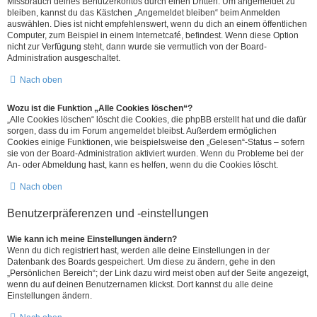
Missbrauch deines Benutzerkontos durch einen Dritten. Um angemeldet zu
bleiben, kannst du das Kästchen „Angemeldet bleiben“ beim Anmelden
auswählen. Dies ist nicht empfehlenswert, wenn du dich an einem öffentlichen
Computer, zum Beispiel in einem Internetcafé, befindest. Wenn diese Option
nicht zur Verfügung steht, dann wurde sie vermutlich von der Board-
Administration ausgeschaltet.
Nach oben
Wozu ist die Funktion „Alle Cookies löschen“?
„Alle Cookies löschen“ löscht die Cookies, die phpBB erstellt hat und die dafür
sorgen, dass du im Forum angemeldet bleibst. Außerdem ermöglichen
Cookies einige Funktionen, wie beispielsweise den „Gelesen“-Status – sofern
sie von der Board-Administration aktiviert wurden. Wenn du Probleme bei der
An- oder Abmeldung hast, kann es helfen, wenn du die Cookies löscht.
Nach oben
Benutzerpräferenzen und -einstellungen
Wie kann ich meine Einstellungen ändern?
Wenn du dich registriert hast, werden alle deine Einstellungen in der
Datenbank des Boards gespeichert. Um diese zu ändern, gehe in den
„Persönlichen Bereich“; der Link dazu wird meist oben auf der Seite angezeigt,
wenn du auf deinen Benutzernamen klickst. Dort kannst du alle deine
Einstellungen ändern.