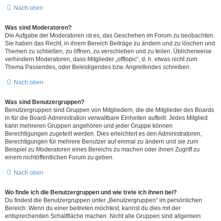
Nach oben
Was sind Moderatoren?
Die Aufgabe der Moderatoren ist es, das Geschehen im Forum zu beobachten.
Sie haben das Recht, in ihrem Bereich Beiträge zu ändern und zu löschen und
Themen zu schließen, zu öffnen, zu verschieben und zu teilen. Üblicherweise
verhindern Moderatoren, dass Mitglieder „offtopic“, d. h. etwas nicht zum
Thema Passendes, oder Beleidigendes bzw. Angreifendes schreiben.
Nach oben
Was sind Benutzergruppen?
Benutzergruppen sind Gruppen von Mitgliedern, die die Mitglieder des Boards
in für die Board-Administration verwaltbare Einheiten aufteilt. Jedes Mitglied
kann mehreren Gruppen angehören und jeder Gruppe können
Berechtigungen zugeteilt werden. Dies erleichtert es den Administratoren,
Berechtigungen für mehrere Benutzer auf einmal zu ändern und sie zum
Beispiel zu Moderatoren eines Bereichs zu machen oder ihnen Zugriff zu
einem nichtöffentlichen Forum zu geben.
Nach oben
Wo finde ich die Benutzergruppen und wie trete ich ihnen bei?
Du findest die Benutzergruppen unter „Benutzergruppen“ im persönlichen
Bereich. Wenn du einer beitreten möchtest, kannst du dies mit der
entsprechenden Schaltfläche machen. Nicht alle Gruppen sind allgemein