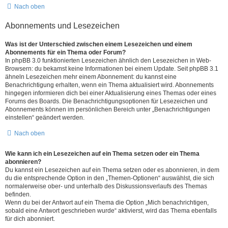
Nach oben
Abonnements und Lesezeichen
Was ist der Unterschied zwischen einem Lesezeichen und einem
Abonnements für ein Thema oder Forum?
In phpBB 3.0 funktionierten Lesezeichen ähnlich den Lesezeichen in Web-
Browsern: du bekamst keine Informationen bei einem Update. Seit phpBB 3.1
ähneln Lesezeichen mehr einem Abonnement: du kannst eine
Benachrichtigung erhalten, wenn ein Thema aktualisiert wird. Abonnements
hingegen informieren dich bei einer Aktualisierung eines Themas oder eines
Forums des Boards. Die Benachrichtigungsoptionen für Lesezeichen und
Abonnements können im persönlichen Bereich unter „Benachrichtigungen
einstellen“ geändert werden.
Nach oben
Wie kann ich ein Lesezeichen auf ein Thema setzen oder ein Thema
abonnieren?
Du kannst ein Lesezeichen auf ein Thema setzen oder es abonnieren, in dem
du die entsprechende Option in den „Themen-Optionen“ auswählst, die sich
normalerweise ober- und unterhalb des Diskussionsverlaufs des Themas
befinden.
Wenn du bei der Antwort auf ein Thema die Option „Mich benachrichtigen,
sobald eine Antwort geschrieben wurde“ aktivierst, wird das Thema ebenfalls
für dich abonniert.