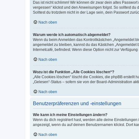
Das ist nicht schlimm! Wir können dir zwar dein altes Passwort
vergessen“ klickst und den Anweisungen folgst. So solltest du
Solltest du trotzdem nicht in der Lage sein, dein Passwort zur
Nach oben
Warum werde ich automatisch abgemeldet?
Wenn du beim Anmelden das Kontrollkästchen „Angemeldet bleib
angemeldet zu bleiben, kannst du das Kästchen „Angemeldet b
Internetcafé, befindest. Wenn diese Option nicht zur Verfügung
Nach oben
Wozu ist die Funktion „Alle Cookies löschen“?
„Alle Cookies löschen“ löscht die Cookies, die phpBB erstellt
„Gelesen“-Status – sofern sie von der Board-Administration ak
Nach oben
Benutzerpräferenzen und -einstellungen
Wie kann ich meine Einstellungen ändern?
Wenn du dich registriert hast, werden alle deine Einstellunge
angezeigt, wenn du auf deinen Benutzernamen klickst. Dort kan
Nach oben