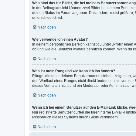
Was sind das für Bilder, die bei meinem Benutzernamen an
In der Beitragsansicht können zwei Bilder bei deinem Benutzern
deinen Status im Forum angeben. Das andere, meist größere, Bi
unterschiedlich ist.
Nach oben
Wie verwende ich einen Avatar?
In deinem persönlichen Bereich kannst du unter „Profil“ einen
ob und wie die Benutzer Avatare benutzen können. Wenn du kein
Nach oben
Was ist mein Rang und wie kann ich ihn ändern?
Ränge, die unter deinem Benutzernamen stehen, zeigen an, wie 
den Wortlaut eines Ranges nicht direkt ändern, da sie von der
dieses Verhalten nicht und ein Moderator oder Administrator 
Nach oben
Wenn ich bei einem Benutzer auf den E-Mail-Link klicke, we
Nur registrierte Benutzer dürfen die foreninterne E-Mail-Funkt
Missbrauch dieses Systems durch Gäste verhindern.
Nach oben