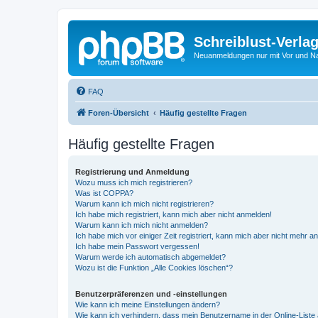
Schreiblust-Verla
Neuanmeldungen nur mit Vor und 
FAQ
Foren-Übersicht
Häufig gestellte Fragen
Häufig gestellte Fragen
Registrierung und Anmeldung
Wozu muss ich mich registrieren?
Was ist COPPA?
Warum kann ich mich nicht registrieren?
Ich habe mich registriert, kann mich aber nicht anmelden!
Warum kann ich mich nicht anmelden?
Ich habe mich vor einiger Zeit registriert, kann mich aber nicht mehr 
Ich habe mein Passwort vergessen!
Warum werde ich automatisch abgemeldet?
Wozu ist die Funktion „Alle Cookies löschen“?
Benutzerpräferenzen und -einstellungen
Wie kann ich meine Einstellungen ändern?
Wie kann ich verhindern, dass mein Benutzername in der Online-Liste 