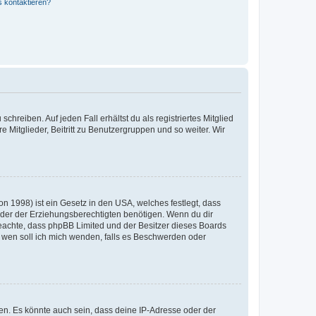
s kontaktieren?
chreiben. Auf jeden Fall erhältst du als registriertes Mitglied
e Mitglieder, Beitritt zu Benutzergruppen und so weiter. Wir
n 1998) ist ein Gesetz in den USA, welches festlegt, dass
der der Erziehungsberechtigten benötigen. Wenn du dir
te beachte, dass phpBB Limited und der Besitzer dieses Boards
An wen soll ich mich wenden, falls es Beschwerden oder
en. Es könnte auch sein, dass deine IP-Adresse oder der