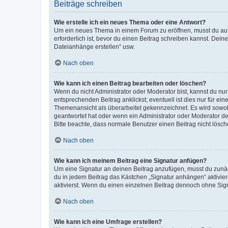
Beiträge schreiben
Wie erstelle ich ein neues Thema oder eine Antwort?
Um ein neues Thema in einem Forum zu eröffnen, musst du auf 
erforderlich ist, bevor du einen Beitrag schreiben kannst. Dein
Dateianhänge erstellen“ usw.
Nach oben
Wie kann ich einen Beitrag bearbeiten oder löschen?
Wenn du nicht Administrator oder Moderator bist, kannst du nu
entsprechenden Beitrag anklickst; eventuell ist dies nur für e
Themenansicht als überarbeitet gekennzeichnet. Es wird sowohl
geantwortet hat oder wenn ein Administrator oder Moderator dein
Bitte beachte, dass normale Benutzer einen Beitrag nicht lösc
Nach oben
Wie kann ich meinem Beitrag eine Signatur anfügen?
Um eine Signatur an deinen Beitrag anzufügen, musst du zunäch
du in jedem Beitrag das Kästchen „Signatur anhängen“ aktivi
aktivierst. Wenn du einen einzelnen Beitrag dennoch ohne Sign
Nach oben
Wie kann ich eine Umfrage erstellen?