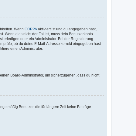
ichkeiten. Wenn
COPPA
aktiviert ist und du angegeben hast,
st. Wenn dies nicht der Fall ist, muss dein Benutzerkonto
t erledigen oder ein Administrator. Bei der Registrierung
ten prüfe, ob du deine E-Mail-Adresse korrekt eingegeben hast
tiere einen Administrator.
n einen Board-Administrator, um sicherzugehen, dass du nicht
egelmäßig Benutzer, die für längere Zeit keine Beiträge