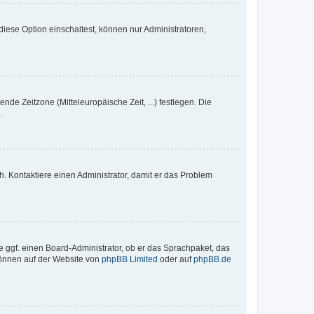
iese Option einschaltest, können nur Administratoren,
nde Zeitzone (Mitteleuropäische Zeit, ...) festlegen. Die
.
sch. Kontaktiere einen Administrator, damit er das Problem
e ggf. einen Board-Administrator, ob er das Sprachpaket, das
 können auf der Website von
phpBB Limited
oder auf
phpBB.de