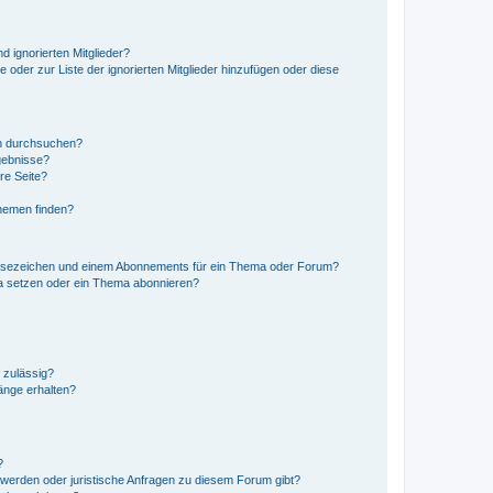
d ignorierten Mitglieder?
e oder zur Liste der ignorierten Mitglieder hinzufügen oder diese
en durchsuchen?
gebnisse?
re Seite?
hemen finden?
esezeichen und einem Abonnements für ein Thema oder Forum?
a setzen oder ein Thema abonnieren?
 zulässig?
hänge erhalten?
?
hwerden oder juristische Anfragen zu diesem Forum gibt?