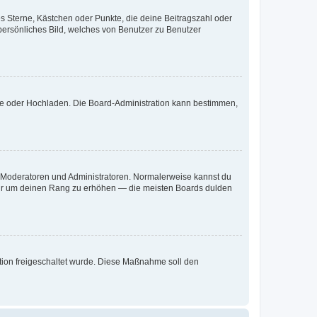
es Sterne, Kästchen oder Punkte, die deine Beitragszahl oder
 persönliches Bild, welches von Benutzer zu Benutzer
ote oder Hochladen. Die Board-Administration kann bestimmen,
ie Moderatoren und Administratoren. Normalerweise kannst du
, nur um deinen Rang zu erhöhen — die meisten Boards dulden
ration freigeschaltet wurde. Diese Maßnahme soll den