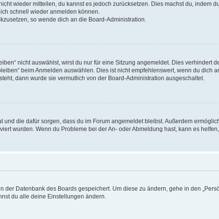
 nicht wieder mitteilen, du kannst es jedoch zurücksetzen. Dies machst du, indem 
 dich schnell wieder anmelden können.
ückzusetzen, so wende dich an die Board-Administration.
en“ nicht auswählst, wirst du nur für eine Sitzung angemeldet. Dies verhindert 
leiben“ beim Anmelden auswählen. Dies ist nicht empfehlenswert, wenn du dich an
 steht, dann wurde sie vermutlich von der Board-Administration ausgeschaltet.
 hat und die dafür sorgen, dass du im Forum angemeldet bleibst. Außerdem ermögli
tiviert wurden. Wenn du Probleme bei der An- oder Abmeldung hast, kann es helfen
n in der Datenbank des Boards gespeichert. Um diese zu ändern, gehe in den „Persö
nst du alle deine Einstellungen ändern.