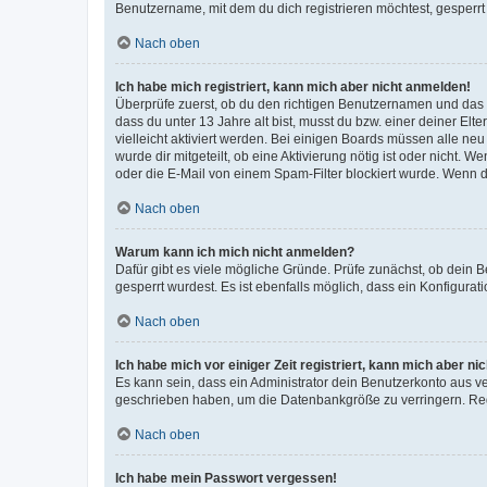
Benutzername, mit dem du dich registrieren möchtest, gesperrt
Nach oben
Ich habe mich registriert, kann mich aber nicht anmelden!
Überprüfe zuerst, ob du den richtigen Benutzernamen und das
dass du unter 13 Jahre alt bist, musst du bzw. einer deiner El
vielleicht aktiviert werden. Bei einigen Boards müssen alle ne
wurde dir mitgeteilt, ob eine Aktivierung nötig ist oder nicht
oder die E-Mail von einem Spam-Filter blockiert wurde. Wenn du
Nach oben
Warum kann ich mich nicht anmelden?
Dafür gibt es viele mögliche Gründe. Prüfe zunächst, ob dein 
gesperrt wurdest. Es ist ebenfalls möglich, dass ein Konfigurat
Nach oben
Ich habe mich vor einiger Zeit registriert, kann mich aber n
Es kann sein, dass ein Administrator dein Benutzerkonto aus v
geschrieben haben, um die Datenbankgröße zu verringern. Regis
Nach oben
Ich habe mein Passwort vergessen!