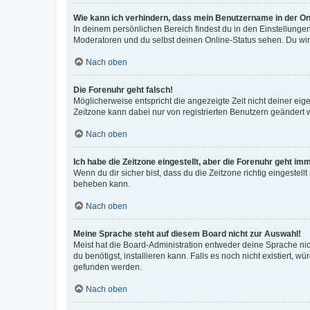
Wie kann ich verhindern, dass mein Benutzername in der Onl
In deinem persönlichen Bereich findest du in den Einstellunge
Moderatoren und du selbst deinen Online-Status sehen. Du wir
Nach oben
Die Forenuhr geht falsch!
Möglicherweise entspricht die angezeigte Zeit nicht deiner eigen
Zeitzone kann dabei nur von registrierten Benutzern geändert wer
Nach oben
Ich habe die Zeitzone eingestellt, aber die Forenuhr geht im
Wenn du dir sicher bist, dass du die Zeitzone richtig eingestell
beheben kann.
Nach oben
Meine Sprache steht auf diesem Board nicht zur Auswahl!
Meist hat die Board-Administration entweder deine Sprache nich
du benötigst, installieren kann. Falls es noch nicht existiert
gefunden werden.
Nach oben