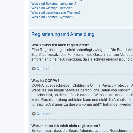
Was sind Bekanntmachungen?
Was sind wichtige Themen?
Was sind geschlossene Themen?
Was sind Themen-Symbole?
Registrierung und Anmeldung
Wozu muss ich mich registrieren?
Eine Registrierung ist nicht unbedingt zwingend. Die Board-Admin
Zugriff auf zusätzliche Funktionen, die Gästen nicht zur Verfüg
empfehlen dir eine Anmeldung, da sie schnell erledigt ist und dir
Nach oben
Was ist COPPA?
COPPA, ausgeschrieben Children’s Online Privacy Protection Ac
Websites, die möglicherweise persönliche Daten von Kindern 
unsicher bist, ob dies auf dich oder die Website, auf der du dic
keine Rechtsberatung anbieten kann und nicht die Anlaufstelle 
juristische Anfragen zu diesem Forum gibt?“ behandelt werden
Nach oben
Warum kann ich mich nicht registrieren?
Es kann sein, dass die Board-Administration die Registrierun