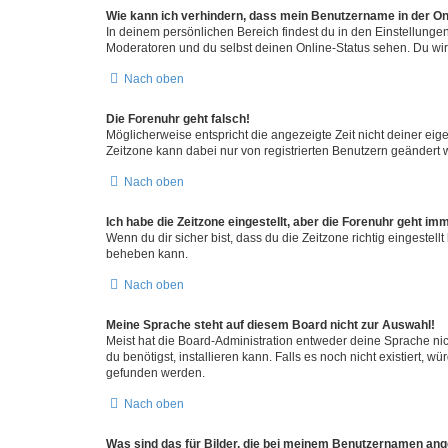
Wie kann ich verhindern, dass mein Benutzername in der Onl
In deinem persönlichen Bereich findest du in den Einstellunge
Moderatoren und du selbst deinen Online-Status sehen. Du wir
Nach oben
Die Forenuhr geht falsch!
Möglicherweise entspricht die angezeigte Zeit nicht deiner eigen
Zeitzone kann dabei nur von registrierten Benutzern geändert wer
Nach oben
Ich habe die Zeitzone eingestellt, aber die Forenuhr geht im
Wenn du dir sicher bist, dass du die Zeitzone richtig eingestell
beheben kann.
Nach oben
Meine Sprache steht auf diesem Board nicht zur Auswahl!
Meist hat die Board-Administration entweder deine Sprache nich
du benötigst, installieren kann. Falls es noch nicht existiert
gefunden werden.
Nach oben
Was sind das für Bilder, die bei meinem Benutzernamen an