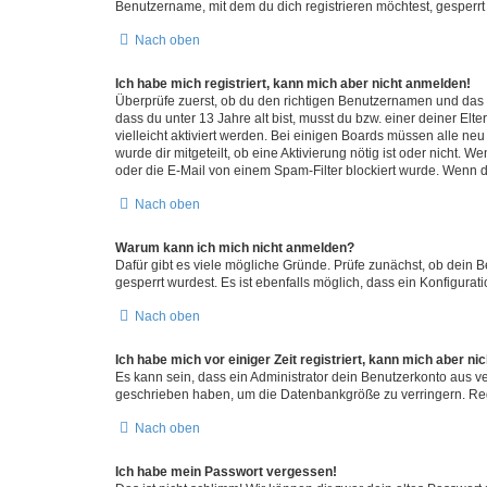
Benutzername, mit dem du dich registrieren möchtest, gesperrt
Nach oben
Ich habe mich registriert, kann mich aber nicht anmelden!
Überprüfe zuerst, ob du den richtigen Benutzernamen und das
dass du unter 13 Jahre alt bist, musst du bzw. einer deiner El
vielleicht aktiviert werden. Bei einigen Boards müssen alle ne
wurde dir mitgeteilt, ob eine Aktivierung nötig ist oder nicht
oder die E-Mail von einem Spam-Filter blockiert wurde. Wenn du
Nach oben
Warum kann ich mich nicht anmelden?
Dafür gibt es viele mögliche Gründe. Prüfe zunächst, ob dein 
gesperrt wurdest. Es ist ebenfalls möglich, dass ein Konfigurat
Nach oben
Ich habe mich vor einiger Zeit registriert, kann mich aber n
Es kann sein, dass ein Administrator dein Benutzerkonto aus v
geschrieben haben, um die Datenbankgröße zu verringern. Regis
Nach oben
Ich habe mein Passwort vergessen!