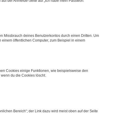
du auf der Anmelde-Seite auf „Ich habe mein Passwort
den Missbrauch deines Benutzerkontos durch einen Dritten. Um
 einem öffentlichen Computer, zum Beispiel in einem
chen Cookies einige Funktionen, wie beispielsweise den
, wenn du die Cookies löscht.
nlichen Bereich“; der Link dazu wird meist oben auf der Seite