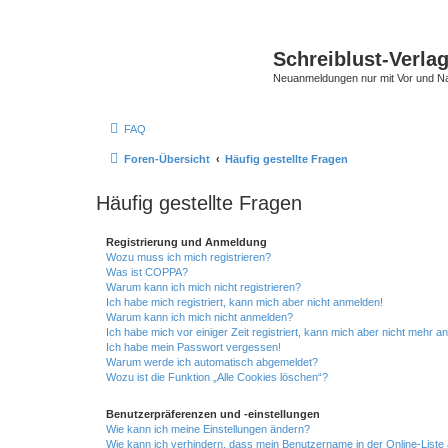
Schreiblust-Verla
Neuanmeldungen nur mit Vor und 
FAQ
Foren-Übersicht
Häufig gestellte Fragen
Häufig gestellte Fragen
Registrierung und Anmeldung
Wozu muss ich mich registrieren?
Was ist COPPA?
Warum kann ich mich nicht registrieren?
Ich habe mich registriert, kann mich aber nicht anmelden!
Warum kann ich mich nicht anmelden?
Ich habe mich vor einiger Zeit registriert, kann mich aber nicht mehr 
Ich habe mein Passwort vergessen!
Warum werde ich automatisch abgemeldet?
Wozu ist die Funktion „Alle Cookies löschen“?
Benutzerpräferenzen und -einstellungen
Wie kann ich meine Einstellungen ändern?
Wie kann ich verhindern, dass mein Benutzername in der Online-Liste 