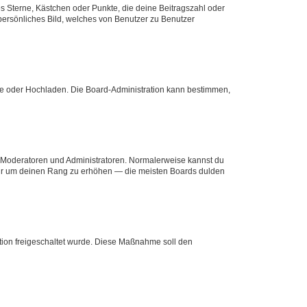
es Sterne, Kästchen oder Punkte, die deine Beitragszahl oder
 persönliches Bild, welches von Benutzer zu Benutzer
ote oder Hochladen. Die Board-Administration kann bestimmen,
ie Moderatoren und Administratoren. Normalerweise kannst du
, nur um deinen Rang zu erhöhen — die meisten Boards dulden
ration freigeschaltet wurde. Diese Maßnahme soll den