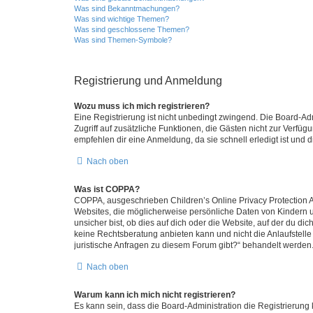
Was sind Bekanntmachungen?
Was sind wichtige Themen?
Was sind geschlossene Themen?
Was sind Themen-Symbole?
Registrierung und Anmeldung
Wozu muss ich mich registrieren?
Eine Registrierung ist nicht unbedingt zwingend. Die Board-Admin
Zugriff auf zusätzliche Funktionen, die Gästen nicht zur Verfüg
empfehlen dir eine Anmeldung, da sie schnell erledigt ist und dir
Nach oben
Was ist COPPA?
COPPA, ausgeschrieben Children’s Online Privacy Protection Ac
Websites, die möglicherweise persönliche Daten von Kindern 
unsicher bist, ob dies auf dich oder die Website, auf der du dic
keine Rechtsberatung anbieten kann und nicht die Anlaufstelle 
juristische Anfragen zu diesem Forum gibt?“ behandelt werden
Nach oben
Warum kann ich mich nicht registrieren?
Es kann sein, dass die Board-Administration die Registrierun