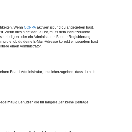
ichkeiten. Wenn
COPPA
aktiviert ist und du angegeben hast,
st. Wenn dies nicht der Fall ist, muss dein Benutzerkonto
t erledigen oder ein Administrator. Bei der Registrierung
ten prüfe, ob du deine E-Mail-Adresse korrekt eingegeben hast
tiere einen Administrator.
n einen Board-Administrator, um sicherzugehen, dass du nicht
egelmäßig Benutzer, die für längere Zeit keine Beiträge