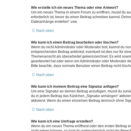
Wie erstelle ich ein neues Thema oder eine Antwort?
Um ein neues Thema in einem Forum zu eröffnen, musst du auf 
erforderlich ist, bevor du einen Beitrag schreiben kannst. Dein
Dateianhänge erstellen“ usw.
Nach oben
Wie kann ich einen Beitrag bearbeiten oder löschen?
Wenn du nicht Administrator oder Moderator bist, kannst du nu
entsprechenden Beitrag anklickst; eventuell ist dies nur für e
Themenansicht als überarbeitet gekennzeichnet. Es wird sowohl
geantwortet hat oder wenn ein Administrator oder Moderator dein
Bitte beachte, dass normale Benutzer einen Beitrag nicht lösc
Nach oben
Wie kann ich meinem Beitrag eine Signatur anfügen?
Um eine Signatur an deinen Beitrag anzufügen, musst du zunäch
du in jedem Beitrag das Kästchen „Signatur anhängen“ aktivi
aktivierst. Wenn du einen einzelnen Beitrag dennoch ohne Sign
Nach oben
Wie kann ich eine Umfrage erstellen?
Wenn du ein neues Thema eröffnest oder den ersten Beitrag eine
nicht sehen können, so hast du wahrscheinlich nicht die Berec