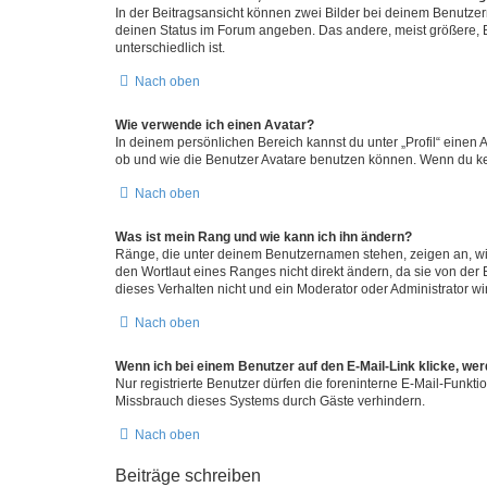
In der Beitragsansicht können zwei Bilder bei deinem Benutzern
deinen Status im Forum angeben. Das andere, meist größere, Bi
unterschiedlich ist.
Nach oben
Wie verwende ich einen Avatar?
In deinem persönlichen Bereich kannst du unter „Profil“ einen
ob und wie die Benutzer Avatare benutzen können. Wenn du kein
Nach oben
Was ist mein Rang und wie kann ich ihn ändern?
Ränge, die unter deinem Benutzernamen stehen, zeigen an, wie 
den Wortlaut eines Ranges nicht direkt ändern, da sie von der
dieses Verhalten nicht und ein Moderator oder Administrator 
Nach oben
Wenn ich bei einem Benutzer auf den E-Mail-Link klicke, we
Nur registrierte Benutzer dürfen die foreninterne E-Mail-Funkt
Missbrauch dieses Systems durch Gäste verhindern.
Nach oben
Beiträge schreiben