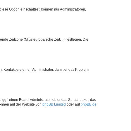
iese Option einschaltest, können nur Administratoren,
nde Zeitzone (Mitteleuropäische Zeit, ...) festlegen. Die
.
sch. Kontaktiere einen Administrator, damit er das Problem
e ggf. einen Board-Administrator, ob er das Sprachpaket, das
 können auf der Website von
phpBB Limited
oder auf
phpBB.de