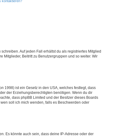
s kontaktieren?
chreiben. Auf jeden Fall erhältst du als registriertes Mitglied
e Mitglieder, Beitritt zu Benutzergruppen und so weiter. Wir
n 1998) ist ein Gesetz in den USA, welches festlegt, dass
der der Erziehungsberechtigten benötigen. Wenn du dir
te beachte, dass phpBB Limited und der Besitzer dieses Boards
An wen soll ich mich wenden, falls es Beschwerden oder
en. Es könnte auch sein, dass deine IP-Adresse oder der