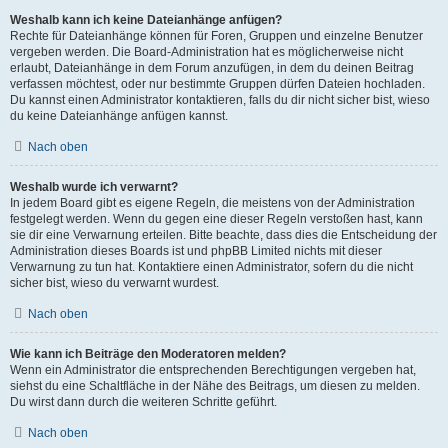
Weshalb kann ich keine Dateianhänge anfügen?
Rechte für Dateianhänge können für Foren, Gruppen und einzelne Benutzer
vergeben werden. Die Board-Administration hat es möglicherweise nicht
erlaubt, Dateianhänge in dem Forum anzufügen, in dem du deinen Beitrag
verfassen möchtest, oder nur bestimmte Gruppen dürfen Dateien hochladen.
Du kannst einen Administrator kontaktieren, falls du dir nicht sicher bist, wieso
du keine Dateianhänge anfügen kannst.
Nach oben
Weshalb wurde ich verwarnt?
In jedem Board gibt es eigene Regeln, die meistens von der Administration
festgelegt werden. Wenn du gegen eine dieser Regeln verstoßen hast, kann
sie dir eine Verwarnung erteilen. Bitte beachte, dass dies die Entscheidung der
Administration dieses Boards ist und phpBB Limited nichts mit dieser
Verwarnung zu tun hat. Kontaktiere einen Administrator, sofern du die nicht
sicher bist, wieso du verwarnt wurdest.
Nach oben
Wie kann ich Beiträge den Moderatoren melden?
Wenn ein Administrator die entsprechenden Berechtigungen vergeben hat,
siehst du eine Schaltfläche in der Nähe des Beitrags, um diesen zu melden.
Du wirst dann durch die weiteren Schritte geführt.
Nach oben