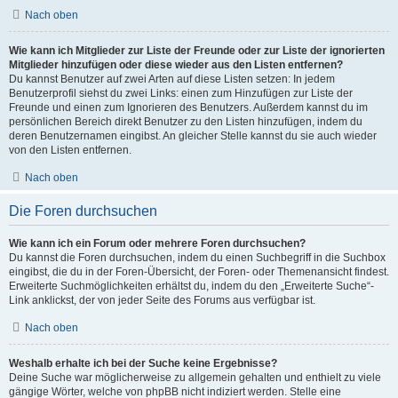
Nach oben
Wie kann ich Mitglieder zur Liste der Freunde oder zur Liste der ignorierten
Mitglieder hinzufügen oder diese wieder aus den Listen entfernen?
Du kannst Benutzer auf zwei Arten auf diese Listen setzen: In jedem
Benutzerprofil siehst du zwei Links: einen zum Hinzufügen zur Liste der
Freunde und einen zum Ignorieren des Benutzers. Außerdem kannst du im
persönlichen Bereich direkt Benutzer zu den Listen hinzufügen, indem du
deren Benutzernamen eingibst. An gleicher Stelle kannst du sie auch wieder
von den Listen entfernen.
Nach oben
Die Foren durchsuchen
Wie kann ich ein Forum oder mehrere Foren durchsuchen?
Du kannst die Foren durchsuchen, indem du einen Suchbegriff in die Suchbox
eingibst, die du in der Foren-Übersicht, der Foren- oder Themenansicht findest.
Erweiterte Suchmöglichkeiten erhältst du, indem du den „Erweiterte Suche“-
Link anklickst, der von jeder Seite des Forums aus verfügbar ist.
Nach oben
Weshalb erhalte ich bei der Suche keine Ergebnisse?
Deine Suche war möglicherweise zu allgemein gehalten und enthielt zu viele
gängige Wörter, welche von phpBB nicht indiziert werden. Stelle eine