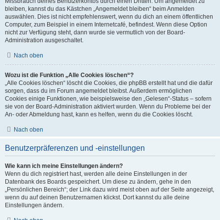
Missbrauch deines Benutzerkontos durch einen Dritten. Um angemeldet zu
bleiben, kannst du das Kästchen „Angemeldet bleiben“ beim Anmelden
auswählen. Dies ist nicht empfehlenswert, wenn du dich an einem öffentlichen
Computer, zum Beispiel in einem Internetcafé, befindest. Wenn diese Option
nicht zur Verfügung steht, dann wurde sie vermutlich von der Board-
Administration ausgeschaltet.
Nach oben
Wozu ist die Funktion „Alle Cookies löschen“?
„Alle Cookies löschen“ löscht die Cookies, die phpBB erstellt hat und die dafür
sorgen, dass du im Forum angemeldet bleibst. Außerdem ermöglichen
Cookies einige Funktionen, wie beispielsweise den „Gelesen“-Status – sofern
sie von der Board-Administration aktiviert wurden. Wenn du Probleme bei der
An- oder Abmeldung hast, kann es helfen, wenn du die Cookies löscht.
Nach oben
Benutzerpräferenzen und -einstellungen
Wie kann ich meine Einstellungen ändern?
Wenn du dich registriert hast, werden alle deine Einstellungen in der
Datenbank des Boards gespeichert. Um diese zu ändern, gehe in den
„Persönlichen Bereich“; der Link dazu wird meist oben auf der Seite angezeigt,
wenn du auf deinen Benutzernamen klickst. Dort kannst du alle deine
Einstellungen ändern.