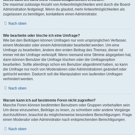
Die maximal zulässige Anzahl von Antwortmöglichkeiten wird durch die Board-
Administration festgelegt. Wenn du glaubst, mehr Antwortmöglichkeiten als
zugelassen zu benötigen, kontaktiere einen Administrator.
Nach oben
Wie bearbeite oder lösche ich eine Umfrage?
Wie bei den Beiträgen können Umfragen nur vom ursprünglichen Verfasser,
einem Moderator oder einem Administrator bearbeitet werden. Um eine
Umfrage zu bearbeiten, ändere den ersten Beitrag des Themas; dieser ist
immer mit der Umfrage verknüpft. Wenn niemand eine Stimme abgegeben hat,
dann können Benutzer die Umfrage löschen oder die Umfrageoption
bearbeiten. Sollte allerdings schon ein Benutzer abgestimmt haben, so kann
die Umfrage nur noch von Moderatoren oder Administratoren geändert oder
gelöscht werden. Dadurch soll die Manipulation von laufenden Umfragen
verhindert werden.
Nach oben
Warum kann ich auf bestimmte Foren nicht zugreifen?
Manche Foren können bestimmten Benutzern oder Gruppen vorbehalten sein.
Um diese einzusehen, Beiträge zu lesen, zu schreiben oder andere Vorgänge
durchzuführen, brauchst du möglicherweise besondere Berechtigungen. Frage
einen Moderator oder Administrator nach entsprechenden Berechtigungen.
Nach oben