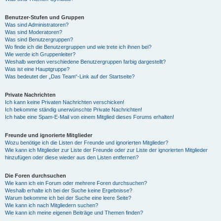
Benutzer-Stufen und Gruppen
Was sind Administratoren?
Was sind Moderatoren?
Was sind Benutzergruppen?
Wo finde ich die Benutzergruppen und wie trete ich ihnen bei?
Wie werde ich Gruppenleiter?
Weshalb werden verschiedene Benutzergruppen farbig dargestellt?
Was ist eine Hauptgruppe?
Was bedeutet der „Das Team“-Link auf der Startseite?
Private Nachrichten
Ich kann keine Privaten Nachrichten verschicken!
Ich bekomme ständig unerwünschte Private Nachrichten!
Ich habe eine Spam-E-Mail von einem Mitglied dieses Forums erhalten!
Freunde und ignorierte Mitglieder
Wozu benötige ich die Listen der Freunde und ignorierten Mitglieder?
Wie kann ich Mitglieder zur Liste der Freunde oder zur Liste der ignorierten Mitglieder
hinzufügen oder diese wieder aus den Listen entfernen?
Die Foren durchsuchen
Wie kann ich ein Forum oder mehrere Foren durchsuchen?
Weshalb erhalte ich bei der Suche keine Ergebnisse?
Warum bekomme ich bei der Suche eine leere Seite?
Wie kann ich nach Mitgliedern suchen?
Wie kann ich meine eigenen Beiträge und Themen finden?