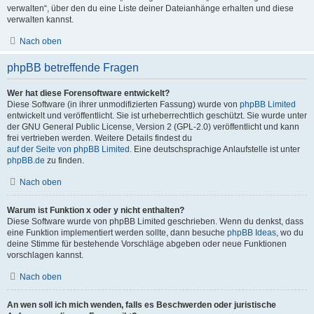
verwalten“, über den du eine Liste deiner Dateianhänge erhalten und diese
verwalten kannst.
Nach oben
phpBB betreffende Fragen
Wer hat diese Forensoftware entwickelt?
Diese Software (in ihrer unmodifizierten Fassung) wurde von
phpBB Limited
entwickelt und veröffentlicht. Sie ist urheberrechtlich geschützt. Sie wurde unter
der GNU General Public License, Version 2 (GPL-2.0) veröffentlicht und kann
frei vertrieben werden. Weitere Details findest du
auf der Seite von phpBB Limited
. Eine deutschsprachige Anlaufstelle ist unter
phpBB.de
zu finden.
Nach oben
Warum ist Funktion x oder y nicht enthalten?
Diese Software wurde von phpBB Limited geschrieben. Wenn du denkst, dass
eine Funktion implementiert werden sollte, dann besuche
phpBB Ideas
, wo du
deine Stimme für bestehende Vorschläge abgeben oder neue Funktionen
vorschlagen kannst.
Nach oben
An wen soll ich mich wenden, falls es Beschwerden oder juristische