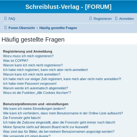
Schreiblust-Verlag - [FORUM]
FAQ
Registrieren
Anmelden
Foren-Übersicht
Häufig gestellte Fragen
Häufig gestellte Fragen
Registrierung und Anmeldung
Wozu muss ich mich registrieren?
Was ist COPPA?
Warum kann ich mich nicht registrieren?
Ich habe mich registriert, kann mich aber nicht anmelden!
Warum kann ich mich nicht anmelden?
Ich habe mich vor einiger Zeit registriert, kann mich aber nicht mehr anmelden?!
Ich habe mein Passwort vergessen!
Warum werde ich automatisch abgemeldet?
Wozu ist die Funktion „Alle Cookies löschen“?
Benutzerpräferenzen und -einstellungen
Wie kann ich meine Einstellungen ändern?
Wie kann ich verhindern, dass mein Benutzername in der Online-Liste auftaucht?
Die Forenuhr geht falsch!
Ich habe die Zeitzone eingestellt, aber die Forenuhr geht immer noch falsch!
Meine Sprache steht auf diesem Board nicht zur Auswahl!
Was sind das für Bilder, die bei meinem Benutzernamen angezeigt werden?
Wie verwende ich einen Avatar?