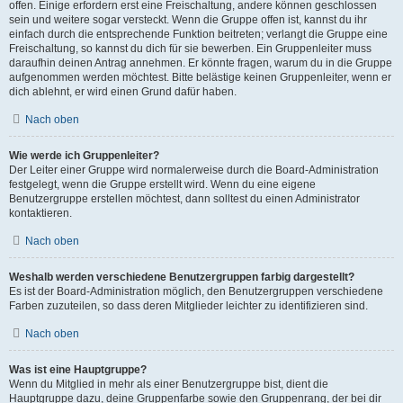
offen. Einige erfordern erst eine Freischaltung, andere können geschlossen
sein und weitere sogar versteckt. Wenn die Gruppe offen ist, kannst du ihr
einfach durch die entsprechende Funktion beitreten; verlangt die Gruppe eine
Freischaltung, so kannst du dich für sie bewerben. Ein Gruppenleiter muss
daraufhin deinen Antrag annehmen. Er könnte fragen, warum du in die Gruppe
aufgenommen werden möchtest. Bitte belästige keinen Gruppenleiter, wenn er
dich ablehnt, er wird einen Grund dafür haben.
Nach oben
Wie werde ich Gruppenleiter?
Der Leiter einer Gruppe wird normalerweise durch die Board-Administration
festgelegt, wenn die Gruppe erstellt wird. Wenn du eine eigene
Benutzergruppe erstellen möchtest, dann solltest du einen Administrator
kontaktieren.
Nach oben
Weshalb werden verschiedene Benutzergruppen farbig dargestellt?
Es ist der Board-Administration möglich, den Benutzergruppen verschiedene
Farben zuzuteilen, so dass deren Mitglieder leichter zu identifizieren sind.
Nach oben
Was ist eine Hauptgruppe?
Wenn du Mitglied in mehr als einer Benutzergruppe bist, dient die
Hauptgruppe dazu, deine Gruppenfarbe sowie den Gruppenrang, der bei dir