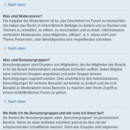
Nach oben
Was sind Moderatoren?
Die Aufgabe der Moderatoren ist es, das Geschehen im Forum zu beobachten.
Sie haben das Recht, in ihrem Bereich Beiträge zu ändern und zu löschen und
Themen zu schließen, zu öffnen, zu verschieben und zu teilen. Üblicherweise
verhindern Moderatoren, dass Mitglieder „offtopic“, d. h. etwas nicht zum
Thema Passendes, oder Beleidigendes bzw. Angreifendes schreiben.
Nach oben
Was sind Benutzergruppen?
Benutzergruppen sind Gruppen von Mitgliedern, die die Mitglieder des Boards
in für die Board-Administration verwaltbare Einheiten aufteilt. Jedes Mitglied
kann mehreren Gruppen angehören und jeder Gruppe können
Berechtigungen zugeteilt werden. Dies erleichtert es den Administratoren,
Berechtigungen für mehrere Benutzer auf einmal zu ändern und sie zum
Beispiel zu Moderatoren eines Bereichs zu machen oder ihnen Zugriff zu
einem nichtöffentlichen Forum zu geben.
Nach oben
Wo finde ich die Benutzergruppen und wie trete ich ihnen bei?
Du findest die Benutzergruppen unter „Benutzergruppen“ im persönlichen
Bereich. Wenn du einer beitreten möchtest, kannst du dies mit der
entsprechenden Schaltfläche machen. Nicht alle Gruppen sind allgemein