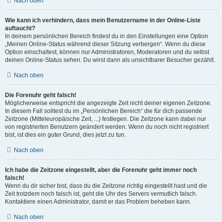
Nach oben
Wie kann ich verhindern, dass mein Benutzername in der Online-Liste
auftaucht?
In deinem persönlichen Bereich findest du in den Einstellungen eine Option
„Meinen Online-Status während dieser Sitzung verbergen“. Wenn du diese
Option einschaltest, können nur Administratoren, Moderatoren und du selbst
deinen Online-Status sehen. Du wirst dann als unsichtbarer Besucher gezählt.
Nach oben
Die Forenuhr geht falsch!
Möglicherweise entspricht die angezeigte Zeit nicht deiner eigenen Zeitzone.
In diesem Fall solltest du im „Persönlichen Bereich“ die für dich passende
Zeitzone (Mitteleuropäische Zeit, ...) festlegen. Die Zeitzone kann dabei nur
von registrierten Benutzern geändert werden. Wenn du noch nicht registriert
bist, ist dies ein guter Grund, dies jetzt zu tun.
Nach oben
Ich habe die Zeitzone eingestellt, aber die Forenuhr geht immer noch
falsch!
Wenn du dir sicher bist, dass du die Zeitzone richtig eingestellt hast und die
Zeit trotzdem noch falsch ist, geht die Uhr des Servers vermutlich falsch.
Kontaktiere einen Administrator, damit er das Problem beheben kann.
Nach oben