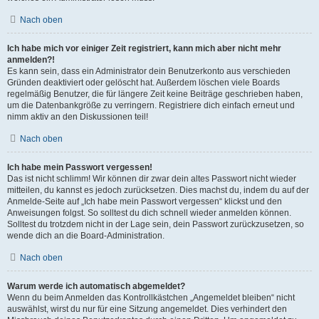
Nach oben
Ich habe mich vor einiger Zeit registriert, kann mich aber nicht mehr
anmelden?!
Es kann sein, dass ein Administrator dein Benutzerkonto aus verschieden
Gründen deaktiviert oder gelöscht hat. Außerdem löschen viele Boards
regelmäßig Benutzer, die für längere Zeit keine Beiträge geschrieben haben,
um die Datenbankgröße zu verringern. Registriere dich einfach erneut und
nimm aktiv an den Diskussionen teil!
Nach oben
Ich habe mein Passwort vergessen!
Das ist nicht schlimm! Wir können dir zwar dein altes Passwort nicht wieder
mitteilen, du kannst es jedoch zurücksetzen. Dies machst du, indem du auf der
Anmelde-Seite auf „Ich habe mein Passwort vergessen“ klickst und den
Anweisungen folgst. So solltest du dich schnell wieder anmelden können.
Solltest du trotzdem nicht in der Lage sein, dein Passwort zurückzusetzen, so
wende dich an die Board-Administration.
Nach oben
Warum werde ich automatisch abgemeldet?
Wenn du beim Anmelden das Kontrollkästchen „Angemeldet bleiben“ nicht
auswählst, wirst du nur für eine Sitzung angemeldet. Dies verhindert den