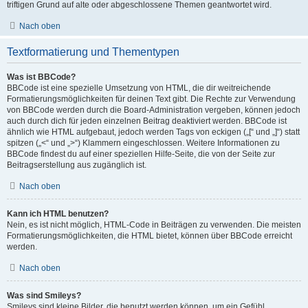
triftigen Grund auf alte oder abgeschlossene Themen geantwortet wird.
Nach oben
Textformatierung und Thementypen
Was ist BBCode?
BBCode ist eine spezielle Umsetzung von HTML, die dir weitreichende
Formatierungsmöglichkeiten für deinen Text gibt. Die Rechte zur Verwendung
von BBCode werden durch die Board-Administration vergeben, können jedoch
auch durch dich für jeden einzelnen Beitrag deaktiviert werden. BBCode ist
ähnlich wie HTML aufgebaut, jedoch werden Tags von eckigen („[“ und „]“) statt
spitzen („<“ und „>“) Klammern eingeschlossen. Weitere Informationen zu
BBCode findest du auf einer speziellen Hilfe-Seite, die von der Seite zur
Beitragserstellung aus zugänglich ist.
Nach oben
Kann ich HTML benutzen?
Nein, es ist nicht möglich, HTML-Code in Beiträgen zu verwenden. Die meisten
Formatierungsmöglichkeiten, die HTML bietet, können über BBCode erreicht
werden.
Nach oben
Was sind Smileys?
Smileys sind kleine Bilder, die benutzt werden können, um ein Gefühl