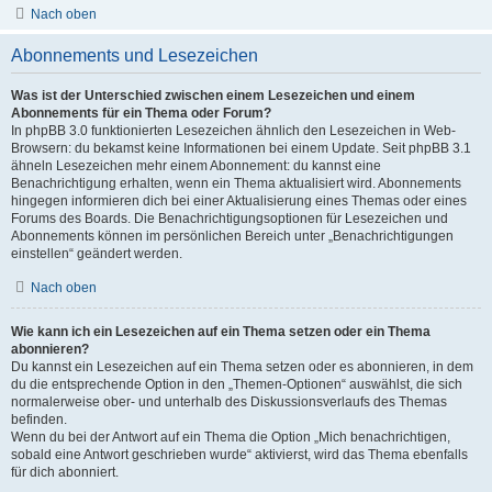
Nach oben
Abonnements und Lesezeichen
Was ist der Unterschied zwischen einem Lesezeichen und einem
Abonnements für ein Thema oder Forum?
In phpBB 3.0 funktionierten Lesezeichen ähnlich den Lesezeichen in Web-
Browsern: du bekamst keine Informationen bei einem Update. Seit phpBB 3.1
ähneln Lesezeichen mehr einem Abonnement: du kannst eine
Benachrichtigung erhalten, wenn ein Thema aktualisiert wird. Abonnements
hingegen informieren dich bei einer Aktualisierung eines Themas oder eines
Forums des Boards. Die Benachrichtigungsoptionen für Lesezeichen und
Abonnements können im persönlichen Bereich unter „Benachrichtigungen
einstellen“ geändert werden.
Nach oben
Wie kann ich ein Lesezeichen auf ein Thema setzen oder ein Thema
abonnieren?
Du kannst ein Lesezeichen auf ein Thema setzen oder es abonnieren, in dem
du die entsprechende Option in den „Themen-Optionen“ auswählst, die sich
normalerweise ober- und unterhalb des Diskussionsverlaufs des Themas
befinden.
Wenn du bei der Antwort auf ein Thema die Option „Mich benachrichtigen,
sobald eine Antwort geschrieben wurde“ aktivierst, wird das Thema ebenfalls
für dich abonniert.