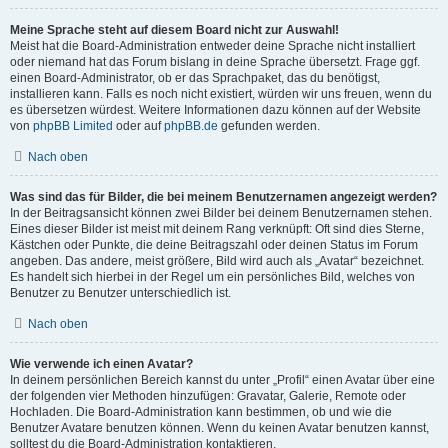
Meine Sprache steht auf diesem Board nicht zur Auswahl!
Meist hat die Board-Administration entweder deine Sprache nicht installiert
oder niemand hat das Forum bislang in deine Sprache übersetzt. Frage ggf.
einen Board-Administrator, ob er das Sprachpaket, das du benötigst,
installieren kann. Falls es noch nicht existiert, würden wir uns freuen, wenn du
es übersetzen würdest. Weitere Informationen dazu können auf der Website
von
phpBB Limited
oder auf
phpBB.de
gefunden werden.
Nach oben
Was sind das für Bilder, die bei meinem Benutzernamen angezeigt werden?
In der Beitragsansicht können zwei Bilder bei deinem Benutzernamen stehen.
Eines dieser Bilder ist meist mit deinem Rang verknüpft: Oft sind dies Sterne,
Kästchen oder Punkte, die deine Beitragszahl oder deinen Status im Forum
angeben. Das andere, meist größere, Bild wird auch als „Avatar“ bezeichnet.
Es handelt sich hierbei in der Regel um ein persönliches Bild, welches von
Benutzer zu Benutzer unterschiedlich ist.
Nach oben
Wie verwende ich einen Avatar?
In deinem persönlichen Bereich kannst du unter „Profil“ einen Avatar über eine
der folgenden vier Methoden hinzufügen: Gravatar, Galerie, Remote oder
Hochladen. Die Board-Administration kann bestimmen, ob und wie die
Benutzer Avatare benutzen können. Wenn du keinen Avatar benutzen kannst,
solltest du die Board-Administration kontaktieren.