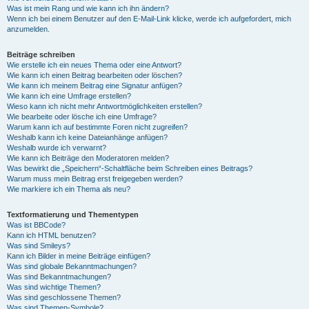
Was ist mein Rang und wie kann ich ihn ändern?
Wenn ich bei einem Benutzer auf den E-Mail-Link klicke, werde ich aufgefordert, mich
anzumelden.
Beiträge schreiben
Wie erstelle ich ein neues Thema oder eine Antwort?
Wie kann ich einen Beitrag bearbeiten oder löschen?
Wie kann ich meinem Beitrag eine Signatur anfügen?
Wie kann ich eine Umfrage erstellen?
Wieso kann ich nicht mehr Antwortmöglichkeiten erstellen?
Wie bearbeite oder lösche ich eine Umfrage?
Warum kann ich auf bestimmte Foren nicht zugreifen?
Weshalb kann ich keine Dateianhänge anfügen?
Weshalb wurde ich verwarnt?
Wie kann ich Beiträge den Moderatoren melden?
Was bewirkt die „Speichern“-Schaltfläche beim Schreiben eines Beitrags?
Warum muss mein Beitrag erst freigegeben werden?
Wie markiere ich ein Thema als neu?
Textformatierung und Thementypen
Was ist BBCode?
Kann ich HTML benutzen?
Was sind Smileys?
Kann ich Bilder in meine Beiträge einfügen?
Was sind globale Bekanntmachungen?
Was sind Bekanntmachungen?
Was sind wichtige Themen?
Was sind geschlossene Themen?
Was sind Themen-Symbole?