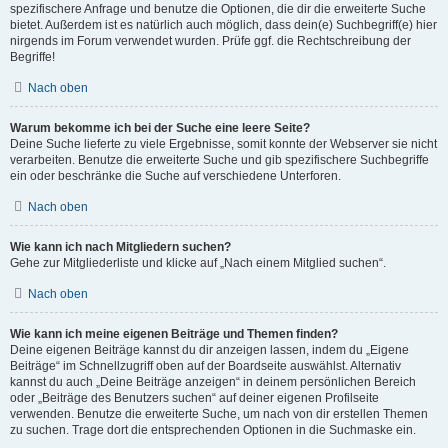
spezifischere Anfrage und benutze die Optionen, die dir die erweiterte Suche
bietet. Außerdem ist es natürlich auch möglich, dass dein(e) Suchbegriff(e) hier
nirgends im Forum verwendet wurden. Prüfe ggf. die Rechtschreibung der
Begriffe!
Nach oben
Warum bekomme ich bei der Suche eine leere Seite?
Deine Suche lieferte zu viele Ergebnisse, somit konnte der Webserver sie nicht
verarbeiten. Benutze die erweiterte Suche und gib spezifischere Suchbegriffe
ein oder beschränke die Suche auf verschiedene Unterforen.
Nach oben
Wie kann ich nach Mitgliedern suchen?
Gehe zur Mitgliederliste und klicke auf „Nach einem Mitglied suchen“.
Nach oben
Wie kann ich meine eigenen Beiträge und Themen finden?
Deine eigenen Beiträge kannst du dir anzeigen lassen, indem du „Eigene
Beiträge“ im Schnellzugriff oben auf der Boardseite auswählst. Alternativ
kannst du auch „Deine Beiträge anzeigen“ in deinem persönlichen Bereich
oder „Beiträge des Benutzers suchen“ auf deiner eigenen Profilseite
verwenden. Benutze die erweiterte Suche, um nach von dir erstellen Themen
zu suchen. Trage dort die entsprechenden Optionen in die Suchmaske ein.