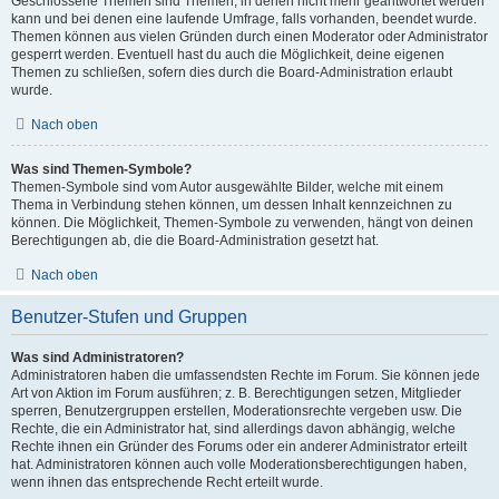
Geschlossene Themen sind Themen, in denen nicht mehr geantwortet werden
kann und bei denen eine laufende Umfrage, falls vorhanden, beendet wurde.
Themen können aus vielen Gründen durch einen Moderator oder Administrator
gesperrt werden. Eventuell hast du auch die Möglichkeit, deine eigenen
Themen zu schließen, sofern dies durch die Board-Administration erlaubt
wurde.
Nach oben
Was sind Themen-Symbole?
Themen-Symbole sind vom Autor ausgewählte Bilder, welche mit einem
Thema in Verbindung stehen können, um dessen Inhalt kennzeichnen zu
können. Die Möglichkeit, Themen-Symbole zu verwenden, hängt von deinen
Berechtigungen ab, die die Board-Administration gesetzt hat.
Nach oben
Benutzer-Stufen und Gruppen
Was sind Administratoren?
Administratoren haben die umfassendsten Rechte im Forum. Sie können jede
Art von Aktion im Forum ausführen; z. B. Berechtigungen setzen, Mitglieder
sperren, Benutzergruppen erstellen, Moderationsrechte vergeben usw. Die
Rechte, die ein Administrator hat, sind allerdings davon abhängig, welche
Rechte ihnen ein Gründer des Forums oder ein anderer Administrator erteilt
hat. Administratoren können auch volle Moderationsberechtigungen haben,
wenn ihnen das entsprechende Recht erteilt wurde.