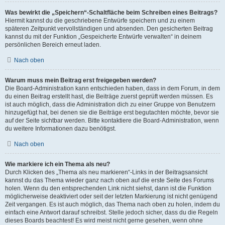
Was bewirkt die „Speichern“-Schaltfläche beim Schreiben eines Beitrags?
Hiermit kannst du die geschriebene Entwürfe speichern und zu einem
späteren Zeitpunkt vervollständigen und absenden. Den gesicherten Beitrag
kannst du mit der Funktion „Gespeicherte Entwürfe verwalten“ in deinem
persönlichen Bereich erneut laden.
Nach oben
Warum muss mein Beitrag erst freigegeben werden?
Die Board-Administration kann entschieden haben, dass in dem Forum, in dem
du einen Beitrag erstellt hast, die Beiträge zuerst geprüft werden müssen. Es
ist auch möglich, dass die Administration dich zu einer Gruppe von Benutzern
hinzugefügt hat, bei denen sie die Beiträge erst begutachten möchte, bevor sie
auf der Seite sichtbar werden. Bitte kontaktiere die Board-Administration, wenn
du weitere Informationen dazu benötigst.
Nach oben
Wie markiere ich ein Thema als neu?
Durch Klicken des „Thema als neu markieren“-Links in der Beitragsansicht
kannst du das Thema wieder ganz nach oben auf die erste Seite des Forums
holen. Wenn du den entsprechenden Link nicht siehst, dann ist die Funktion
möglicherweise deaktiviert oder seit der letzten Markierung ist nicht genügend
Zeit vergangen. Es ist auch möglich, das Thema nach oben zu holen, indem du
einfach eine Antwort darauf schreibst. Stelle jedoch sicher, dass du die Regeln
dieses Boards beachtest! Es wird meist nicht gerne gesehen, wenn ohne