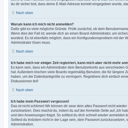
du dir sicher bist, dass deine E-Mail-Adresse korrekt eingegeben wurde, dan
Nach oben
Warum kann ich mich nicht anmelden?
Dafür gibt es viele mögliche Gründe. Prüfe zunächst, ob dein Benutzername 
Wenn dies der Fall ist, wende dich an einen Board-Administrator, um sicher
wurdest. Es ist ebenfalls möglich, dass ein Konfigurationsproblem mit der W
Administrator lösen muss.
Nach oben
Ich habe mich vor einiger Zeit registriert, kann mich aber nicht mehr an
Es kann sein, dass ein Administrator dein Benutzerkonto aus verschieden G
hat. Außerdem löschen viele Boards regelmäßig Benutzer, die für längere Z
haben, um die Datenbankgröße zu verringern. Registriere dich einfach ern
Diskussionen teil!
Nach oben
Ich habe mein Passwort vergessen!
Das ist nicht schlimm! Wir können dir zwar dein altes Passwort nicht wieder 
zurücksetzen. Dies machst du, indem du auf der Anmelde-Seite auf „Ich hab
und den Anweisungen folgst. So solltest du dich schnell wieder anmelden 
Solltest du trotzdem nicht in der Lage sein, dein Passwort zurückzusetzen,
Administration.