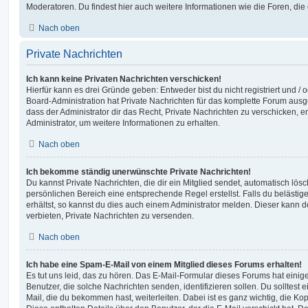
Moderatoren. Du findest hier auch weitere Informationen wie die Foren, di
Nach oben
Private Nachrichten
Ich kann keine Privaten Nachrichten verschicken!
Hierfür kann es drei Gründe geben: Entweder bist du nicht registriert und / 
Board-Administration hat Private Nachrichten für das komplette Forum ausg
dass der Administrator dir das Recht, Private Nachrichten zu verschicken, e
Administrator, um weitere Informationen zu erhalten.
Nach oben
Ich bekomme ständig unerwünschte Private Nachrichten!
Du kannst Private Nachrichten, die dir ein Mitglied sendet, automatisch lö
persönlichen Bereich eine entsprechende Regel erstellst. Falls du beläst
erhältst, so kannst du dies auch einem Administrator melden. Dieser kann 
verbieten, Private Nachrichten zu versenden.
Nach oben
Ich habe eine Spam-E-Mail von einem Mitglied dieses Forums erhalten!
Es tut uns leid, das zu hören. Das E-Mail-Formular dieses Forums hat einig
Benutzer, die solche Nachrichten senden, identifizieren sollen. Du solltest 
Mail, die du bekommen hast, weiterleiten. Dabei ist es ganz wichtig, die Ko