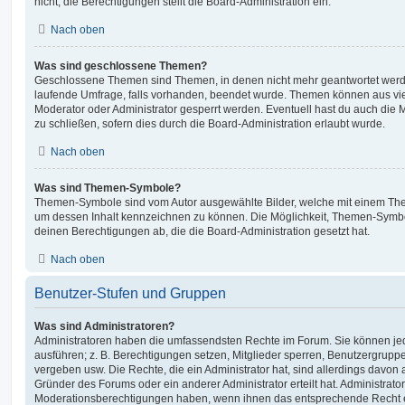
nicht; die Berechtigungen stellt die Board-Administration ein.
Nach oben
Was sind geschlossene Themen?
Geschlossene Themen sind Themen, in denen nicht mehr geantwortet werd
laufende Umfrage, falls vorhanden, beendet wurde. Themen können aus vi
Moderator oder Administrator gesperrt werden. Eventuell hast du auch die
zu schließen, sofern dies durch die Board-Administration erlaubt wurde.
Nach oben
Was sind Themen-Symbole?
Themen-Symbole sind vom Autor ausgewählte Bilder, welche mit einem Th
um dessen Inhalt kennzeichnen zu können. Die Möglichkeit, Themen-Symb
deinen Berechtigungen ab, die die Board-Administration gesetzt hat.
Nach oben
Benutzer-Stufen und Gruppen
Was sind Administratoren?
Administratoren haben die umfassendsten Rechte im Forum. Sie können jed
ausführen; z. B. Berechtigungen setzen, Mitglieder sperren, Benutzergrupp
vergeben usw. Die Rechte, die ein Administrator hat, sind allerdings davo
Gründer des Forums oder ein anderer Administrator erteilt hat. Administrat
Moderationsberechtigungen haben, wenn ihnen das entsprechende Recht er