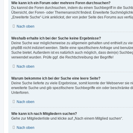
Wie kann ich ein Forum oder mehrere Foren durchsuchen?
Du kannst die Foren durchsuchen, indem du einen Suchbegriff in die Suchbo
Übersicht, der Foren- oder Themenansicht findest. Erweiterte Suchmöglichk
„Erweiterte Suche“-Link anklickst, der von jeder Seite des Forums aus verfüg
Nach oben
Weshalb erhalte ich bei der Suche keine Ergebnisse?
Deine Suche war möglicherweise zu allgemein gehalten und enthielt zu vie
phpBB nicht indiziert werden. Stelle eine spezifischere Anfrage und benutze 
Suche bietet. Außerdem ist es natürlich auch möglich, dass dein(e) Suchbeg
verwendet wurden. Prüfe ggf. die Rechtschreibung der Begriffe!
Nach oben
Warum bekomme ich bei der Suche eine leere Seite?
Deine Suche lieferte zu viele Ergebnisse, somit konnte der Webserver sie ni
erweiterte Suche und gib spezifischere Suchbegriffe ein oder beschränke 
Unterforen.
Nach oben
Wie kann ich nach Mitgliedern suchen?
Gehe zur Mitgliederliste und klicke auf „Nach einem Mitglied suchen“.
Nach oben