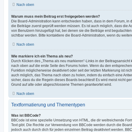
Nach oben
Warum muss mein Beitrag erst freigegeben werden?
Die Board-Administration kann entschieden haben, dass in dem Forum, in de
die Beiträge zuerst geprüft werden müssen. Es ist auch möglich, dass die A
von Benutzern hinzugefügt hat, bei denen sie die Beiträge erst begutachten
sichtbar werden. Bitte kontaktiere die Board-Administration, wenn du weiter
Nach oben
Wie markiere ich ein Thema als neu?
Durch Klicken des „Thema als neu markieren“-Links in der Beitragsansich
nach oben auf die erste Seite des Forums holen. Wenn du den entsprechende
Funktion möglicherweise deaktiviert oder seit der letzten Markierung ist nic
auch möglich, das Thema nach oben zu holen, indem du einfach eine Antwort
sicher, dass du die Regeln dieses Boards beachtest! Es wird meist nicht ge
Grund auf alte oder abgeschlossene Themen geantwortet wird.
Nach oben
Textformatierung und Thementypen
Was ist BBCode?
BBCode ist eine spezielle Umsetzung von HTML, die dir weitreichende For
Text gibt. Die Rechte zur Verwendung von BBCode werden durch die Board
jedoch auch durch dich für jeden einzelnen Beitrag deaktiviert werden. BB