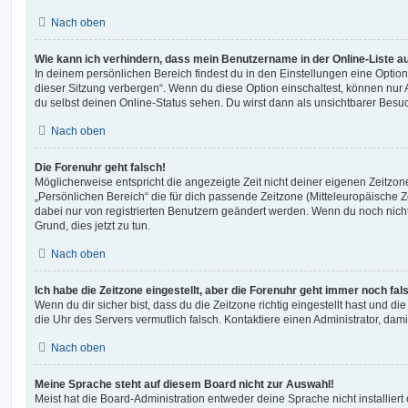
Nach oben
Wie kann ich verhindern, dass mein Benutzername in der Online-Liste a
In deinem persönlichen Bereich findest du in den Einstellungen eine Opti
dieser Sitzung verbergen“. Wenn du diese Option einschaltest, können nur
du selbst deinen Online-Status sehen. Du wirst dann als unsichtbarer Besuc
Nach oben
Die Forenuhr geht falsch!
Möglicherweise entspricht die angezeigte Zeit nicht deiner eigenen Zeitzone.
„Persönlichen Bereich“ die für dich passende Zeitzone (Mitteleuropäische Zei
dabei nur von registrierten Benutzern geändert werden. Wenn du noch nicht reg
Grund, dies jetzt zu tun.
Nach oben
Ich habe die Zeitzone eingestellt, aber die Forenuhr geht immer noch fal
Wenn du dir sicher bist, dass du die Zeitzone richtig eingestellt hast und die 
die Uhr des Servers vermutlich falsch. Kontaktiere einen Administrator, da
Nach oben
Meine Sprache steht auf diesem Board nicht zur Auswahl!
Meist hat die Board-Administration entweder deine Sprache nicht installier