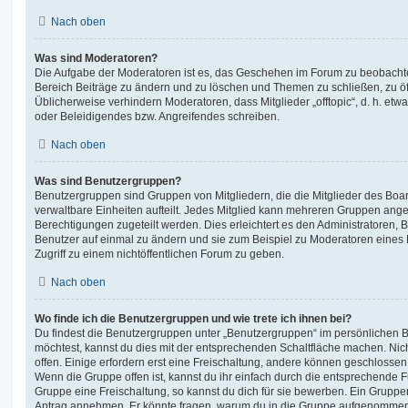
Nach oben
Was sind Moderatoren?
Die Aufgabe der Moderatoren ist es, das Geschehen im Forum zu beobachte
Bereich Beiträge zu ändern und zu löschen und Themen zu schließen, zu öff
Üblicherweise verhindern Moderatoren, dass Mitglieder „offtopic“, d. h. e
oder Beleidigendes bzw. Angreifendes schreiben.
Nach oben
Was sind Benutzergruppen?
Benutzergruppen sind Gruppen von Mitgliedern, die die Mitglieder des Board
verwaltbare Einheiten aufteilt. Jedes Mitglied kann mehreren Gruppen an
Berechtigungen zugeteilt werden. Dies erleichtert es den Administratoren,
Benutzer auf einmal zu ändern und sie zum Beispiel zu Moderatoren eines
Zugriff zu einem nichtöffentlichen Forum zu geben.
Nach oben
Wo finde ich die Benutzergruppen und wie trete ich ihnen bei?
Du findest die Benutzergruppen unter „Benutzergruppen“ im persönlichen B
möchtest, kannst du dies mit der entsprechenden Schaltfläche machen. Nic
offen. Einige erfordern erst eine Freischaltung, andere können geschlossen 
Wenn die Gruppe offen ist, kannst du ihr einfach durch die entsprechende Fu
Gruppe eine Freischaltung, so kannst du dich für sie bewerben. Ein Gruppe
Antrag annehmen. Er könnte fragen, warum du in die Gruppe aufgenommen 