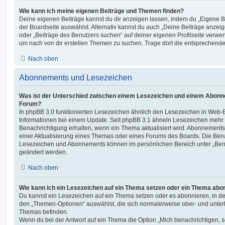
Wie kann ich meine eigenen Beiträge und Themen finden?
Deine eigenen Beiträge kannst du dir anzeigen lassen, indem du „Eigene Be
der Boardseite auswählst. Alternativ kannst du auch „Deine Beiträge anzei
oder „Beiträge des Benutzers suchen“ auf deiner eigenen Profilseite verwe
um nach von dir erstellen Themen zu suchen. Trage dort die entsprechend
Nach oben
Abonnements und Lesezeichen
Was ist der Unterschied zwischen einem Lesezeichen und einem Abonn
Forum?
In phpBB 3.0 funktionierten Lesezeichen ähnlich den Lesezeichen in Web-
Informationen bei einem Update. Seit phpBB 3.1 ähneln Lesezeichen mehr
Benachrichtigung erhalten, wenn ein Thema aktualisiert wird. Abonnements
einer Aktualisierung eines Themas oder eines Forums des Boards. Die Ben
Lesezeichen und Abonnements können im persönlichen Bereich unter „Bena
geändert werden.
Nach oben
Wie kann ich ein Lesezeichen auf ein Thema setzen oder ein Thema abo
Du kannst ein Lesezeichen auf ein Thema setzen oder es abonnieren, in d
den „Themen-Optionen“ auswählst, die sich normalerweise ober- und unter
Themas befinden.
Wenn du bei der Antwort auf ein Thema die Option „Mich benachrichtigen, 