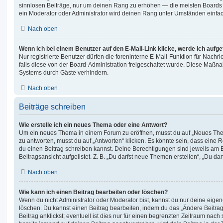
sinnlosen Beiträge, nur um deinen Rang zu erhöhen — die meisten Boards 
ein Moderator oder Administrator wird deinen Rang unter Umständen einfa
Nach oben
Wenn ich bei einem Benutzer auf den E-Mail-Link klicke, werde ich aufg
Nur registrierte Benutzer dürfen die foreninterne E-Mail-Funktion für Nachr
falls diese von der Board-Administration freigeschaltet wurde. Diese Maßn
Systems durch Gäste verhindern.
Nach oben
Beiträge schreiben
Wie erstelle ich ein neues Thema oder eine Antwort?
Um ein neues Thema in einem Forum zu eröffnen, musst du auf „Neues Them
zu antworten, musst du auf „Antworten“ klicken. Es könnte sein, dass eine Reg
du einen Beitrag schreiben kannst. Deine Berechtigungen sind jeweils am 
Beitragsansicht aufgelistet. Z. B. „Du darfst neue Themen erstellen“, „Du da
Nach oben
Wie kann ich einen Beitrag bearbeiten oder löschen?
Wenn du nicht Administrator oder Moderator bist, kannst du nur deine eige
löschen. Du kannst einen Beitrag bearbeiten, indem du das „Ändere Beitr
Beitrag anklickst; eventuell ist dies nur für einen begrenzten Zeitraum nac