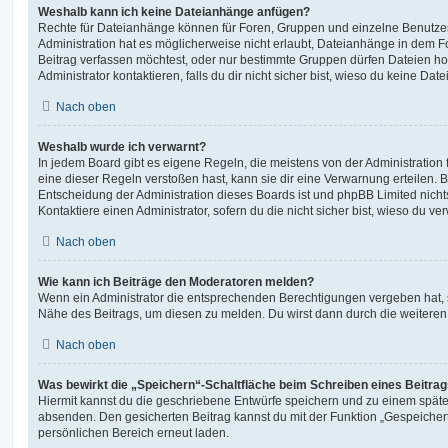
Weshalb kann ich keine Dateianhänge anfügen?
Rechte für Dateianhänge können für Foren, Gruppen und einzelne Benutze
Administration hat es möglicherweise nicht erlaubt, Dateianhänge in dem 
Beitrag verfassen möchtest, oder nur bestimmte Gruppen dürfen Dateien h
Administrator kontaktieren, falls du dir nicht sicher bist, wieso du keine D
Nach oben
Weshalb wurde ich verwarnt?
In jedem Board gibt es eigene Regeln, die meistens von der Administratio
eine dieser Regeln verstoßen hast, kann sie dir eine Verwarnung erteilen. B
Entscheidung der Administration dieses Boards ist und phpBB Limited nichts
Kontaktiere einen Administrator, sofern du die nicht sicher bist, wieso du ve
Nach oben
Wie kann ich Beiträge den Moderatoren melden?
Wenn ein Administrator die entsprechenden Berechtigungen vergeben hat, si
Nähe des Beitrags, um diesen zu melden. Du wirst dann durch die weiteren S
Nach oben
Was bewirkt die „Speichern“-Schaltfläche beim Schreiben eines Beitra
Hiermit kannst du die geschriebene Entwürfe speichern und zu einem späte
absenden. Den gesicherten Beitrag kannst du mit der Funktion „Gespeicher
persönlichen Bereich erneut laden.