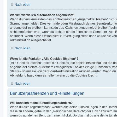
Nach oben
Warum werde ich automatisch abgemeldet?
Wenn du beim Anmelden das Kontrollkästchen „Angemeldet bleiben“ nicht au
Sitzung angemeldet. Dies verhindert den Missbrauch deines Benutzerkonto
angemeldet zu bleiben, kannst du das Kästchen „Angemeldet bleiben“ bei
nicht empfehlenswert, wenn du dich an einem öffentlichen Computer, zum Be
befindest. Wenn diese Option nicht zur Verfügung steht, dann wurde sie ver
Administration ausgeschaltet.
Nach oben
Wozu ist die Funktion „Alle Cookies löschen“?
„Alle Cookies löschen“ löscht die Cookies, die phpBB erstellt hat und die d
angemeldet bleibst. Außerdem ermöglichen Cookies einige Funktionen, wie
Status – sofern sie von der Board-Administration aktiviert wurden. Wenn du
Abmeldung hast, kann es helfen, wenn du die Cookies löscht.
Nach oben
Benutzerpräferenzen und -einstellungen
Wie kann ich meine Einstellungen ändern?
Wenn du dich registriert hast, werden alle deine Einstellungen in der Dat
diese zu ändern, gehe in den „Persönlichen Bereich“; der Link dazu wird me
wenn du auf deinen Benutzernamen klickst. Dort kannst du alle deine Einst