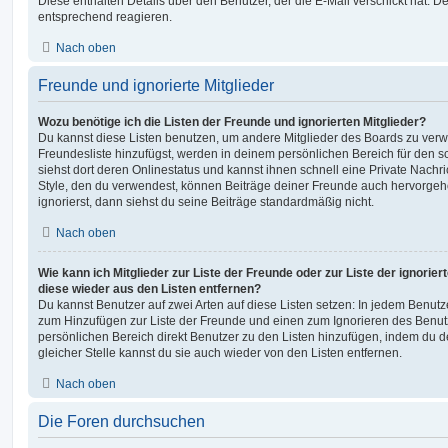
Diese enthalten Details über den Benutzer, der die E-Mail verschickt hat. D
entsprechend reagieren.
Nach oben
Freunde und ignorierte Mitglieder
Wozu benötige ich die Listen der Freunde und ignorierten Mitglieder?
Du kannst diese Listen benutzen, um andere Mitglieder des Boards zu verwal
Freundesliste hinzufügst, werden in deinem persönlichen Bereich für den sch
siehst dort deren Onlinestatus und kannst ihnen schnell eine Private Nach
Style, den du verwendest, können Beiträge deiner Freunde auch hervorge
ignorierst, dann siehst du seine Beiträge standardmäßig nicht.
Nach oben
Wie kann ich Mitglieder zur Liste der Freunde oder zur Liste der ignorier
diese wieder aus den Listen entfernen?
Du kannst Benutzer auf zwei Arten auf diese Listen setzen: In jedem Benutze
zum Hinzufügen zur Liste der Freunde und einen zum Ignorieren des Benu
persönlichen Bereich direkt Benutzer zu den Listen hinzufügen, indem du 
gleicher Stelle kannst du sie auch wieder von den Listen entfernen.
Nach oben
Die Foren durchsuchen