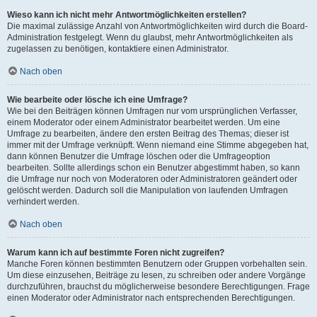
Wieso kann ich nicht mehr Antwortmöglichkeiten erstellen?
Die maximal zulässige Anzahl von Antwortmöglichkeiten wird durch die Board-
Administration festgelegt. Wenn du glaubst, mehr Antwortmöglichkeiten als
zugelassen zu benötigen, kontaktiere einen Administrator.
Nach oben
Wie bearbeite oder lösche ich eine Umfrage?
Wie bei den Beiträgen können Umfragen nur vom ursprünglichen Verfasser,
einem Moderator oder einem Administrator bearbeitet werden. Um eine
Umfrage zu bearbeiten, ändere den ersten Beitrag des Themas; dieser ist
immer mit der Umfrage verknüpft. Wenn niemand eine Stimme abgegeben hat,
dann können Benutzer die Umfrage löschen oder die Umfrageoption
bearbeiten. Sollte allerdings schon ein Benutzer abgestimmt haben, so kann
die Umfrage nur noch von Moderatoren oder Administratoren geändert oder
gelöscht werden. Dadurch soll die Manipulation von laufenden Umfragen
verhindert werden.
Nach oben
Warum kann ich auf bestimmte Foren nicht zugreifen?
Manche Foren können bestimmten Benutzern oder Gruppen vorbehalten sein.
Um diese einzusehen, Beiträge zu lesen, zu schreiben oder andere Vorgänge
durchzuführen, brauchst du möglicherweise besondere Berechtigungen. Frage
einen Moderator oder Administrator nach entsprechenden Berechtigungen.