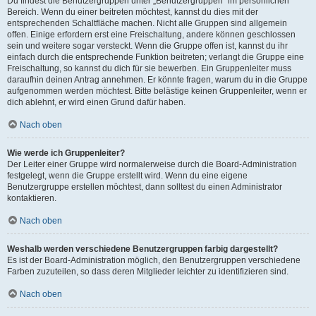
Du findest die Benutzergruppen unter „Benutzergruppen“ im persönlichen
Bereich. Wenn du einer beitreten möchtest, kannst du dies mit der
entsprechenden Schaltfläche machen. Nicht alle Gruppen sind allgemein
offen. Einige erfordern erst eine Freischaltung, andere können geschlossen
sein und weitere sogar versteckt. Wenn die Gruppe offen ist, kannst du ihr
einfach durch die entsprechende Funktion beitreten; verlangt die Gruppe eine
Freischaltung, so kannst du dich für sie bewerben. Ein Gruppenleiter muss
daraufhin deinen Antrag annehmen. Er könnte fragen, warum du in die Gruppe
aufgenommen werden möchtest. Bitte belästige keinen Gruppenleiter, wenn er
dich ablehnt, er wird einen Grund dafür haben.
Nach oben
Wie werde ich Gruppenleiter?
Der Leiter einer Gruppe wird normalerweise durch die Board-Administration
festgelegt, wenn die Gruppe erstellt wird. Wenn du eine eigene
Benutzergruppe erstellen möchtest, dann solltest du einen Administrator
kontaktieren.
Nach oben
Weshalb werden verschiedene Benutzergruppen farbig dargestellt?
Es ist der Board-Administration möglich, den Benutzergruppen verschiedene
Farben zuzuteilen, so dass deren Mitglieder leichter zu identifizieren sind.
Nach oben