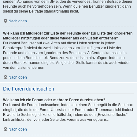
senden. Abhängig von dem Style, den du verwendest, können Beiträge deiner
Freunde auch hervorgehoben sein. Wenn du einen Benutzer ignorierst, dann
siehst du seine Beiträge standardmäßig nicht.
Nach oben
Wie kann ich Mitglieder zur Liste der Freunde oder zur Liste der ignorierten
Mitglieder hinzufügen oder diese wieder aus den Listen entfernen?
Du kannst Benutzer auf zwei Arten auf diese Listen setzen: In jedem
Benutzerprofil siehst du zwei Links: einen zum Hinzufügen zur Liste der
Freunde und einen zum Ignorieren des Benutzers. Außerdem kannst du im
persönlichen Bereich direkt Benutzer zu den Listen hinzufügen, indem du
deren Benutzernamen eingibst. An gleicher Stelle kannst du sie auch wieder
von den Listen entfernen.
Nach oben
Die Foren durchsuchen
Wie kann ich ein Forum oder mehrere Foren durchsuchen?
Du kannst die Foren durchsuchen, indem du einen Suchbegriff in die Suchbox
eingibst, die du in der Foren-Übersicht, der Foren- oder Themenansicht findest.
Erweiterte Suchmöglichkeiten erhältst du, indem du den „Erweiterte Suche“-
Link anklickst, der von jeder Seite des Forums aus verfügbar ist.
Nach oben