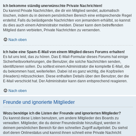
Ich bekomme ständig unerwünschte Private Nachrichten!
Du kannst Private Nachrichten, die dir ein Mitglied sendet, automatisch
löschen, indem du in deinem persönlichen Bereich eine entsprechende Regel
erstellst. Falls du belästigende Nachrichten von jemandem erhältst, so kannst
du dies auch einem Administrator melden. Dieser kann dem betreffenden
Mitglied dann verbieten, Private Nachrichten zu versenden.
Nach oben
Ich habe eine Spam-E-Mail von einem Mitglied dieses Forums erhalten!
Es tut uns leid, das zu hören. Das E-Mail-Formular dieses Forums hat einige
Sicherheitsvorkehrungen, die Benutzer, die solche Nachrichten senden,
identifizieren sollen. Du solltest einem Administrator die komplette E-Mail, die
du bekommen hast, weiterleiten. Dabei ist es ganz wichtig, die Kopfzeilen
(Headers) mitzuschicken. Diese enthalten Details über den Benutzer, der die
E-Mail verschickt hat. Der Administrator kann dann entsprechend reagieren.
Nach oben
Freunde und ignorierte Mitglieder
Wozu benötige ich die Listen der Freunde und ignorierten Mitglieder?
Du kannst diese Listen benutzen, um andere Mitglieder des Boards zu
verwalten. Mitglieder, die du deiner Freundesliste hinzufügst, werden in
deinem persönlichen Bereich für den schnellen Zugriff aufgelistet. Du siehst
dort deren Onlinestatus und kannst ihnen schnell eine Private Nachricht