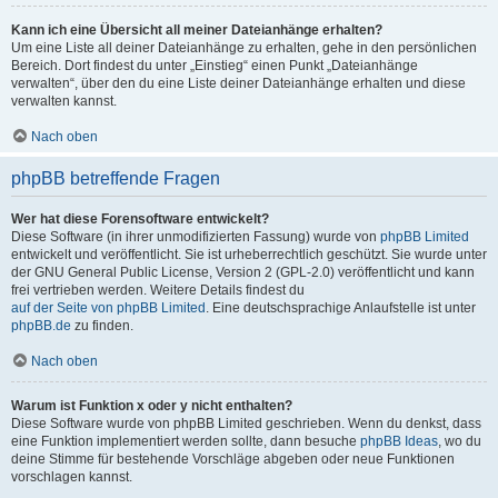
Kann ich eine Übersicht all meiner Dateianhänge erhalten?
Um eine Liste all deiner Dateianhänge zu erhalten, gehe in den persönlichen
Bereich. Dort findest du unter „Einstieg“ einen Punkt „Dateianhänge
verwalten“, über den du eine Liste deiner Dateianhänge erhalten und diese
verwalten kannst.
Nach oben
phpBB betreffende Fragen
Wer hat diese Forensoftware entwickelt?
Diese Software (in ihrer unmodifizierten Fassung) wurde von
phpBB Limited
entwickelt und veröffentlicht. Sie ist urheberrechtlich geschützt. Sie wurde unter
der GNU General Public License, Version 2 (GPL-2.0) veröffentlicht und kann
frei vertrieben werden. Weitere Details findest du
auf der Seite von phpBB Limited
. Eine deutschsprachige Anlaufstelle ist unter
phpBB.de
zu finden.
Nach oben
Warum ist Funktion x oder y nicht enthalten?
Diese Software wurde von phpBB Limited geschrieben. Wenn du denkst, dass
eine Funktion implementiert werden sollte, dann besuche
phpBB Ideas
, wo du
deine Stimme für bestehende Vorschläge abgeben oder neue Funktionen
vorschlagen kannst.