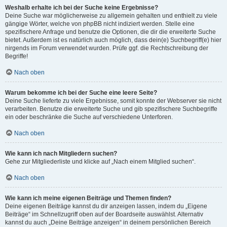
Weshalb erhalte ich bei der Suche keine Ergebnisse?
Deine Suche war möglicherweise zu allgemein gehalten und enthielt zu viele
gängige Wörter, welche von phpBB nicht indiziert werden. Stelle eine
spezifischere Anfrage und benutze die Optionen, die dir die erweiterte Suche
bietet. Außerdem ist es natürlich auch möglich, dass dein(e) Suchbegriff(e) hier
nirgends im Forum verwendet wurden. Prüfe ggf. die Rechtschreibung der
Begriffe!
Nach oben
Warum bekomme ich bei der Suche eine leere Seite?
Deine Suche lieferte zu viele Ergebnisse, somit konnte der Webserver sie nicht
verarbeiten. Benutze die erweiterte Suche und gib spezifischere Suchbegriffe
ein oder beschränke die Suche auf verschiedene Unterforen.
Nach oben
Wie kann ich nach Mitgliedern suchen?
Gehe zur Mitgliederliste und klicke auf „Nach einem Mitglied suchen“.
Nach oben
Wie kann ich meine eigenen Beiträge und Themen finden?
Deine eigenen Beiträge kannst du dir anzeigen lassen, indem du „Eigene
Beiträge“ im Schnellzugriff oben auf der Boardseite auswählst. Alternativ
kannst du auch „Deine Beiträge anzeigen“ in deinem persönlichen Bereich