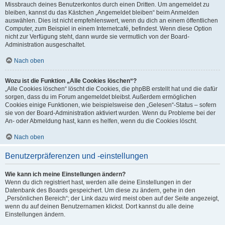
Missbrauch deines Benutzerkontos durch einen Dritten. Um angemeldet zu
bleiben, kannst du das Kästchen „Angemeldet bleiben“ beim Anmelden
auswählen. Dies ist nicht empfehlenswert, wenn du dich an einem öffentlichen
Computer, zum Beispiel in einem Internetcafé, befindest. Wenn diese Option
nicht zur Verfügung steht, dann wurde sie vermutlich von der Board-
Administration ausgeschaltet.
Nach oben
Wozu ist die Funktion „Alle Cookies löschen“?
„Alle Cookies löschen“ löscht die Cookies, die phpBB erstellt hat und die dafür
sorgen, dass du im Forum angemeldet bleibst. Außerdem ermöglichen
Cookies einige Funktionen, wie beispielsweise den „Gelesen“-Status – sofern
sie von der Board-Administration aktiviert wurden. Wenn du Probleme bei der
An- oder Abmeldung hast, kann es helfen, wenn du die Cookies löscht.
Nach oben
Benutzerpräferenzen und -einstellungen
Wie kann ich meine Einstellungen ändern?
Wenn du dich registriert hast, werden alle deine Einstellungen in der
Datenbank des Boards gespeichert. Um diese zu ändern, gehe in den
„Persönlichen Bereich“; der Link dazu wird meist oben auf der Seite angezeigt,
wenn du auf deinen Benutzernamen klickst. Dort kannst du alle deine
Einstellungen ändern.