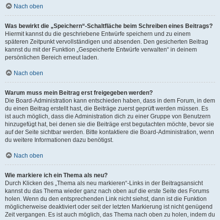
Nach oben
Was bewirkt die „Speichern“-Schaltfläche beim Schreiben eines Beitrags?
Hiermit kannst du die geschriebene Entwürfe speichern und zu einem
späteren Zeitpunkt vervollständigen und absenden. Den gesicherten Beitrag
kannst du mit der Funktion „Gespeicherte Entwürfe verwalten“ in deinem
persönlichen Bereich erneut laden.
Nach oben
Warum muss mein Beitrag erst freigegeben werden?
Die Board-Administration kann entschieden haben, dass in dem Forum, in dem
du einen Beitrag erstellt hast, die Beiträge zuerst geprüft werden müssen. Es
ist auch möglich, dass die Administration dich zu einer Gruppe von Benutzern
hinzugefügt hat, bei denen sie die Beiträge erst begutachten möchte, bevor sie
auf der Seite sichtbar werden. Bitte kontaktiere die Board-Administration, wenn
du weitere Informationen dazu benötigst.
Nach oben
Wie markiere ich ein Thema als neu?
Durch Klicken des „Thema als neu markieren“-Links in der Beitragsansicht
kannst du das Thema wieder ganz nach oben auf die erste Seite des Forums
holen. Wenn du den entsprechenden Link nicht siehst, dann ist die Funktion
möglicherweise deaktiviert oder seit der letzten Markierung ist nicht genügend
Zeit vergangen. Es ist auch möglich, das Thema nach oben zu holen, indem du