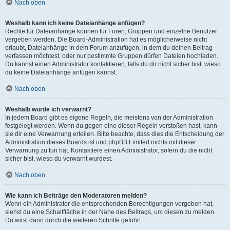
Nach oben
Weshalb kann ich keine Dateianhänge anfügen?
Rechte für Dateianhänge können für Foren, Gruppen und einzelne Benutzer
vergeben werden. Die Board-Administration hat es möglicherweise nicht
erlaubt, Dateianhänge in dem Forum anzufügen, in dem du deinen Beitrag
verfassen möchtest, oder nur bestimmte Gruppen dürfen Dateien hochladen.
Du kannst einen Administrator kontaktieren, falls du dir nicht sicher bist, wieso
du keine Dateianhänge anfügen kannst.
Nach oben
Weshalb wurde ich verwarnt?
In jedem Board gibt es eigene Regeln, die meistens von der Administration
festgelegt werden. Wenn du gegen eine dieser Regeln verstoßen hast, kann
sie dir eine Verwarnung erteilen. Bitte beachte, dass dies die Entscheidung der
Administration dieses Boards ist und phpBB Limited nichts mit dieser
Verwarnung zu tun hat. Kontaktiere einen Administrator, sofern du die nicht
sicher bist, wieso du verwarnt wurdest.
Nach oben
Wie kann ich Beiträge den Moderatoren melden?
Wenn ein Administrator die entsprechenden Berechtigungen vergeben hat,
siehst du eine Schaltfläche in der Nähe des Beitrags, um diesen zu melden.
Du wirst dann durch die weiteren Schritte geführt.