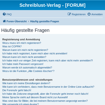
Schreiblust-Verlag - [FORUM]
FAQ
Registrieren
Anmelden
Foren-Übersicht
Häufig gestellte Fragen
Häufig gestellte Fragen
Registrierung und Anmeldung
Wozu muss ich mich registrieren?
Was ist COPPA?
Warum kann ich mich nicht registrieren?
Ich habe mich registriert, kann mich aber nicht anmelden!
Warum kann ich mich nicht anmelden?
Ich habe mich vor einiger Zeit registriert, kann mich aber nicht mehr anmelden?!
Ich habe mein Passwort vergessen!
Warum werde ich automatisch abgemeldet?
Wozu ist die Funktion „Alle Cookies löschen“?
Benutzerpräferenzen und -einstellungen
Wie kann ich meine Einstellungen ändern?
Wie kann ich verhindern, dass mein Benutzername in der Online-Liste auftaucht?
Die Forenuhr geht falsch!
Ich habe die Zeitzone eingestellt, aber die Forenuhr geht immer noch falsch!
Meine Sprache steht auf diesem Board nicht zur Auswahl!
Was sind das für Bilder, die bei meinem Benutzernamen angezeigt werden?
Wie verwende ich einen Avatar?