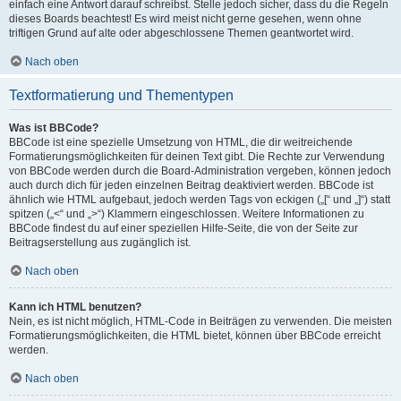
einfach eine Antwort darauf schreibst. Stelle jedoch sicher, dass du die Regeln
dieses Boards beachtest! Es wird meist nicht gerne gesehen, wenn ohne
triftigen Grund auf alte oder abgeschlossene Themen geantwortet wird.
Nach oben
Textformatierung und Thementypen
Was ist BBCode?
BBCode ist eine spezielle Umsetzung von HTML, die dir weitreichende
Formatierungsmöglichkeiten für deinen Text gibt. Die Rechte zur Verwendung
von BBCode werden durch die Board-Administration vergeben, können jedoch
auch durch dich für jeden einzelnen Beitrag deaktiviert werden. BBCode ist
ähnlich wie HTML aufgebaut, jedoch werden Tags von eckigen („[“ und „]“) statt
spitzen („<“ und „>“) Klammern eingeschlossen. Weitere Informationen zu
BBCode findest du auf einer speziellen Hilfe-Seite, die von der Seite zur
Beitragserstellung aus zugänglich ist.
Nach oben
Kann ich HTML benutzen?
Nein, es ist nicht möglich, HTML-Code in Beiträgen zu verwenden. Die meisten
Formatierungsmöglichkeiten, die HTML bietet, können über BBCode erreicht
werden.
Nach oben