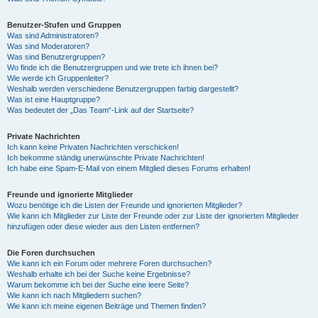
Benutzer-Stufen und Gruppen
Was sind Administratoren?
Was sind Moderatoren?
Was sind Benutzergruppen?
Wo finde ich die Benutzergruppen und wie trete ich ihnen bei?
Wie werde ich Gruppenleiter?
Weshalb werden verschiedene Benutzergruppen farbig dargestellt?
Was ist eine Hauptgruppe?
Was bedeutet der „Das Team“-Link auf der Startseite?
Private Nachrichten
Ich kann keine Privaten Nachrichten verschicken!
Ich bekomme ständig unerwünschte Private Nachrichten!
Ich habe eine Spam-E-Mail von einem Mitglied dieses Forums erhalten!
Freunde und ignorierte Mitglieder
Wozu benötige ich die Listen der Freunde und ignorierten Mitglieder?
Wie kann ich Mitglieder zur Liste der Freunde oder zur Liste der ignorierten Mitglieder
hinzufügen oder diese wieder aus den Listen entfernen?
Die Foren durchsuchen
Wie kann ich ein Forum oder mehrere Foren durchsuchen?
Weshalb erhalte ich bei der Suche keine Ergebnisse?
Warum bekomme ich bei der Suche eine leere Seite?
Wie kann ich nach Mitgliedern suchen?
Wie kann ich meine eigenen Beiträge und Themen finden?