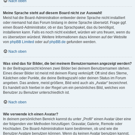
Nach oben
Meine Sprache steht auf diesem Board nicht zur Auswahl!
Meist hat die Board-Administration entweder deine Sprache nicht installiert
oder niemand hat das Forum bislang in deine Sprache übersetzt. Frage ggf.
einen Board-Administrator, ob er das Sprachpaket, das du benötigst,
installieren kann. Falls es noch nicht existiert, würden wir uns freuen, wenn du
es übersetzen würdest. Weitere Informationen dazu können auf der Website
von
phpBB Limited
oder auf
phpBB.de
gefunden werden.
Nach oben
Was sind das für Bilder, die bei meinem Benutzernamen angezeigt werden?
In der Beitragsansicht können zwei Bilder bei deinem Benutzernamen stehen.
Eines dieser Bilder ist meist mit deinem Rang verknüpft: Oft sind dies Sterne,
Kästchen oder Punkte, die deine Beitragszahl oder deinen Status im Forum
angeben. Das andere, meist größere, Bild wird auch als „Avatar“ bezeichnet.
Es handelt sich hierbei in der Regel um ein persönliches Bild, welches von
Benutzer zu Benutzer unterschiedlich ist.
Nach oben
Wie verwende ich einen Avatar?
In deinem persönlichen Bereich kannst du unter „Profil“ einen Avatar über eine
der folgenden vier Methoden hinzufügen: Gravatar, Galerie, Remote oder
Hochladen. Die Board-Administration kann bestimmen, ob und wie die
Benutzer Avatare benutzen können. Wenn du keinen Avatar benutzen kannst,