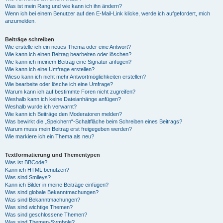
Was ist mein Rang und wie kann ich ihn ändern?
Wenn ich bei einem Benutzer auf den E-Mail-Link klicke, werde ich aufgefordert, mich
anzumelden.
Beiträge schreiben
Wie erstelle ich ein neues Thema oder eine Antwort?
Wie kann ich einen Beitrag bearbeiten oder löschen?
Wie kann ich meinem Beitrag eine Signatur anfügen?
Wie kann ich eine Umfrage erstellen?
Wieso kann ich nicht mehr Antwortmöglichkeiten erstellen?
Wie bearbeite oder lösche ich eine Umfrage?
Warum kann ich auf bestimmte Foren nicht zugreifen?
Weshalb kann ich keine Dateianhänge anfügen?
Weshalb wurde ich verwarnt?
Wie kann ich Beiträge den Moderatoren melden?
Was bewirkt die „Speichern“-Schaltfläche beim Schreiben eines Beitrags?
Warum muss mein Beitrag erst freigegeben werden?
Wie markiere ich ein Thema als neu?
Textformatierung und Thementypen
Was ist BBCode?
Kann ich HTML benutzen?
Was sind Smileys?
Kann ich Bilder in meine Beiträge einfügen?
Was sind globale Bekanntmachungen?
Was sind Bekanntmachungen?
Was sind wichtige Themen?
Was sind geschlossene Themen?
Was sind Themen-Symbole?