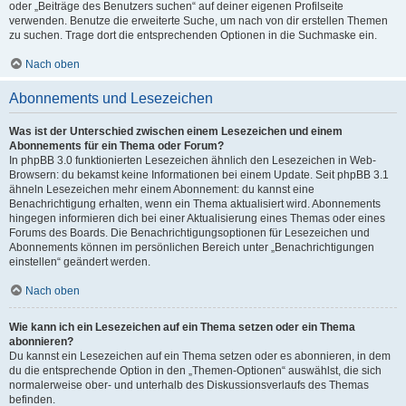
oder „Beiträge des Benutzers suchen“ auf deiner eigenen Profilseite
verwenden. Benutze die erweiterte Suche, um nach von dir erstellen Themen
zu suchen. Trage dort die entsprechenden Optionen in die Suchmaske ein.
Nach oben
Abonnements und Lesezeichen
Was ist der Unterschied zwischen einem Lesezeichen und einem
Abonnements für ein Thema oder Forum?
In phpBB 3.0 funktionierten Lesezeichen ähnlich den Lesezeichen in Web-
Browsern: du bekamst keine Informationen bei einem Update. Seit phpBB 3.1
ähneln Lesezeichen mehr einem Abonnement: du kannst eine
Benachrichtigung erhalten, wenn ein Thema aktualisiert wird. Abonnements
hingegen informieren dich bei einer Aktualisierung eines Themas oder eines
Forums des Boards. Die Benachrichtigungsoptionen für Lesezeichen und
Abonnements können im persönlichen Bereich unter „Benachrichtigungen
einstellen“ geändert werden.
Nach oben
Wie kann ich ein Lesezeichen auf ein Thema setzen oder ein Thema
abonnieren?
Du kannst ein Lesezeichen auf ein Thema setzen oder es abonnieren, in dem
du die entsprechende Option in den „Themen-Optionen“ auswählst, die sich
normalerweise ober- und unterhalb des Diskussionsverlaufs des Themas
befinden.