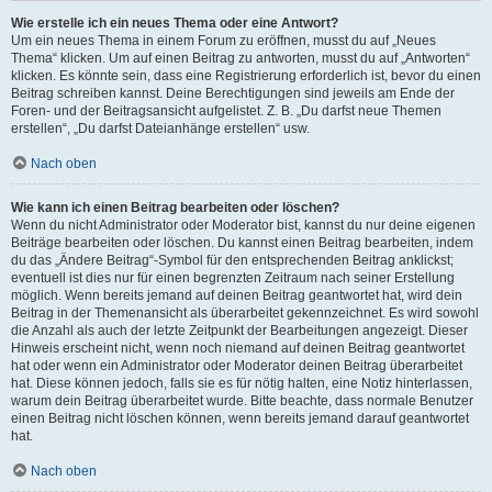
Wie erstelle ich ein neues Thema oder eine Antwort?
Um ein neues Thema in einem Forum zu eröffnen, musst du auf „Neues
Thema“ klicken. Um auf einen Beitrag zu antworten, musst du auf „Antworten“
klicken. Es könnte sein, dass eine Registrierung erforderlich ist, bevor du einen
Beitrag schreiben kannst. Deine Berechtigungen sind jeweils am Ende der
Foren- und der Beitragsansicht aufgelistet. Z. B. „Du darfst neue Themen
erstellen“, „Du darfst Dateianhänge erstellen“ usw.
Nach oben
Wie kann ich einen Beitrag bearbeiten oder löschen?
Wenn du nicht Administrator oder Moderator bist, kannst du nur deine eigenen
Beiträge bearbeiten oder löschen. Du kannst einen Beitrag bearbeiten, indem
du das „Ändere Beitrag“-Symbol für den entsprechenden Beitrag anklickst;
eventuell ist dies nur für einen begrenzten Zeitraum nach seiner Erstellung
möglich. Wenn bereits jemand auf deinen Beitrag geantwortet hat, wird dein
Beitrag in der Themenansicht als überarbeitet gekennzeichnet. Es wird sowohl
die Anzahl als auch der letzte Zeitpunkt der Bearbeitungen angezeigt. Dieser
Hinweis erscheint nicht, wenn noch niemand auf deinen Beitrag geantwortet
hat oder wenn ein Administrator oder Moderator deinen Beitrag überarbeitet
hat. Diese können jedoch, falls sie es für nötig halten, eine Notiz hinterlassen,
warum dein Beitrag überarbeitet wurde. Bitte beachte, dass normale Benutzer
einen Beitrag nicht löschen können, wenn bereits jemand darauf geantwortet
hat.
Nach oben