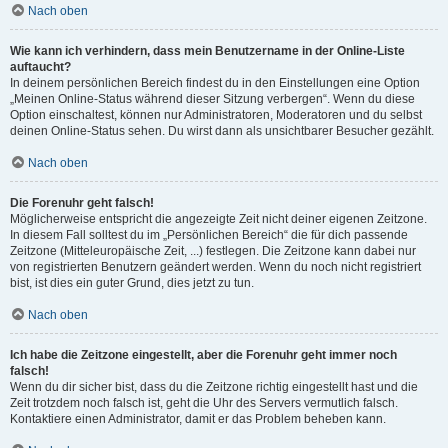
Nach oben
Wie kann ich verhindern, dass mein Benutzername in der Online-Liste
auftaucht?
In deinem persönlichen Bereich findest du in den Einstellungen eine Option
„Meinen Online-Status während dieser Sitzung verbergen“. Wenn du diese
Option einschaltest, können nur Administratoren, Moderatoren und du selbst
deinen Online-Status sehen. Du wirst dann als unsichtbarer Besucher gezählt.
Nach oben
Die Forenuhr geht falsch!
Möglicherweise entspricht die angezeigte Zeit nicht deiner eigenen Zeitzone.
In diesem Fall solltest du im „Persönlichen Bereich“ die für dich passende
Zeitzone (Mitteleuropäische Zeit, ...) festlegen. Die Zeitzone kann dabei nur
von registrierten Benutzern geändert werden. Wenn du noch nicht registriert
bist, ist dies ein guter Grund, dies jetzt zu tun.
Nach oben
Ich habe die Zeitzone eingestellt, aber die Forenuhr geht immer noch
falsch!
Wenn du dir sicher bist, dass du die Zeitzone richtig eingestellt hast und die
Zeit trotzdem noch falsch ist, geht die Uhr des Servers vermutlich falsch.
Kontaktiere einen Administrator, damit er das Problem beheben kann.