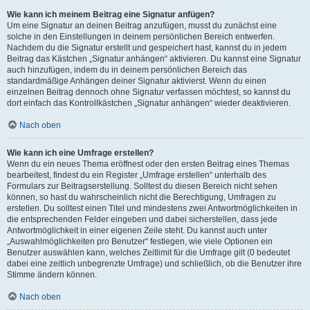
Wie kann ich meinem Beitrag eine Signatur anfügen?
Um eine Signatur an deinen Beitrag anzufügen, musst du zunächst eine
solche in den Einstellungen in deinem persönlichen Bereich entwerfen.
Nachdem du die Signatur erstellt und gespeichert hast, kannst du in jedem
Beitrag das Kästchen „Signatur anhängen“ aktivieren. Du kannst eine Signatur
auch hinzufügen, indem du in deinem persönlichen Bereich das
standardmäßige Anhängen deiner Signatur aktivierst. Wenn du einen
einzelnen Beitrag dennoch ohne Signatur verfassen möchtest, so kannst du
dort einfach das Kontrollkästchen „Signatur anhängen“ wieder deaktivieren.
Nach oben
Wie kann ich eine Umfrage erstellen?
Wenn du ein neues Thema eröffnest oder den ersten Beitrag eines Themas
bearbeitest, findest du ein Register „Umfrage erstellen“ unterhalb des
Formulars zur Beitragserstellung. Solltest du diesen Bereich nicht sehen
können, so hast du wahrscheinlich nicht die Berechtigung, Umfragen zu
erstellen. Du solltest einen Titel und mindestens zwei Antwortmöglichkeiten in
die entsprechenden Felder eingeben und dabei sicherstellen, dass jede
Antwortmöglichkeit in einer eigenen Zeile steht. Du kannst auch unter
„Auswahlmöglichkeiten pro Benutzer“ festlegen, wie viele Optionen ein
Benutzer auswählen kann, welches Zeitlimit für die Umfrage gilt (0 bedeutet
dabei eine zeitlich unbegrenzte Umfrage) und schließlich, ob die Benutzer ihre
Stimme ändern können.
Nach oben