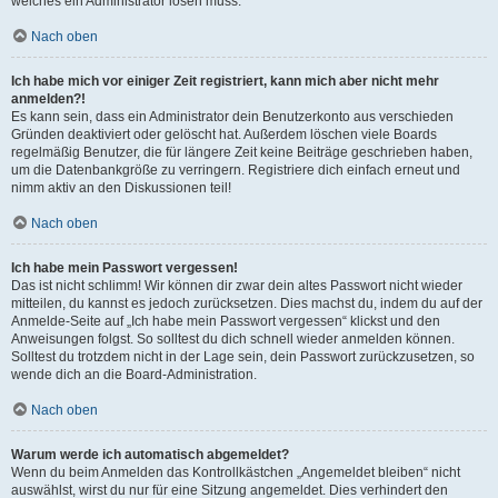
welches ein Administrator lösen muss.
Nach oben
Ich habe mich vor einiger Zeit registriert, kann mich aber nicht mehr
anmelden?!
Es kann sein, dass ein Administrator dein Benutzerkonto aus verschieden
Gründen deaktiviert oder gelöscht hat. Außerdem löschen viele Boards
regelmäßig Benutzer, die für längere Zeit keine Beiträge geschrieben haben,
um die Datenbankgröße zu verringern. Registriere dich einfach erneut und
nimm aktiv an den Diskussionen teil!
Nach oben
Ich habe mein Passwort vergessen!
Das ist nicht schlimm! Wir können dir zwar dein altes Passwort nicht wieder
mitteilen, du kannst es jedoch zurücksetzen. Dies machst du, indem du auf der
Anmelde-Seite auf „Ich habe mein Passwort vergessen“ klickst und den
Anweisungen folgst. So solltest du dich schnell wieder anmelden können.
Solltest du trotzdem nicht in der Lage sein, dein Passwort zurückzusetzen, so
wende dich an die Board-Administration.
Nach oben
Warum werde ich automatisch abgemeldet?
Wenn du beim Anmelden das Kontrollkästchen „Angemeldet bleiben“ nicht
auswählst, wirst du nur für eine Sitzung angemeldet. Dies verhindert den