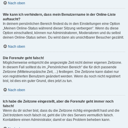
Nach oben
Wie kann ich verhindern, dass mein Benutzername in der Online-Liste
auftaucht?
In deinem persönlichen Bereich findest du in den Einstellungen eine Option
„Meinen Online-Status während dieser Sitzung verbergen“. Wenn du diese
Option einschaltest, können nur Administratoren, Moderatoren und du selbst
deinen Online-Status sehen. Du wirst dann als unsichtbarer Besucher gezählt.
Nach oben
Die Forenuhr geht falsch!
Möglicherweise entspricht die angezeigte Zeit nicht deiner eigenen Zeitzone.
In diesem Fall solltest du im „Persönlichen Bereich“ die für dich passende
Zeitzone (Mitteleuropäische Zeit, ...) festlegen. Die Zeitzone kann dabei nur
von registrierten Benutzern geändert werden. Wenn du noch nicht registriert
bist, ist dies ein guter Grund, dies jetzt zu tun.
Nach oben
Ich habe die Zeitzone eingestellt, aber die Forenuhr geht immer noch
falsch!
Wenn du dir sicher bist, dass du die Zeitzone richtig eingestellt hast und die
Zeit trotzdem noch falsch ist, geht die Uhr des Servers vermutlich falsch.
Kontaktiere einen Administrator, damit er das Problem beheben kann.