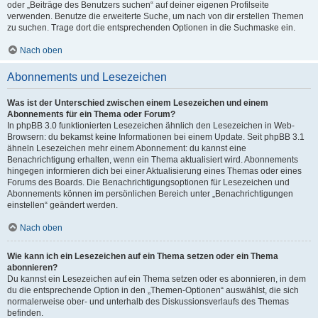
oder „Beiträge des Benutzers suchen“ auf deiner eigenen Profilseite
verwenden. Benutze die erweiterte Suche, um nach von dir erstellen Themen
zu suchen. Trage dort die entsprechenden Optionen in die Suchmaske ein.
Nach oben
Abonnements und Lesezeichen
Was ist der Unterschied zwischen einem Lesezeichen und einem
Abonnements für ein Thema oder Forum?
In phpBB 3.0 funktionierten Lesezeichen ähnlich den Lesezeichen in Web-
Browsern: du bekamst keine Informationen bei einem Update. Seit phpBB 3.1
ähneln Lesezeichen mehr einem Abonnement: du kannst eine
Benachrichtigung erhalten, wenn ein Thema aktualisiert wird. Abonnements
hingegen informieren dich bei einer Aktualisierung eines Themas oder eines
Forums des Boards. Die Benachrichtigungsoptionen für Lesezeichen und
Abonnements können im persönlichen Bereich unter „Benachrichtigungen
einstellen“ geändert werden.
Nach oben
Wie kann ich ein Lesezeichen auf ein Thema setzen oder ein Thema
abonnieren?
Du kannst ein Lesezeichen auf ein Thema setzen oder es abonnieren, in dem
du die entsprechende Option in den „Themen-Optionen“ auswählst, die sich
normalerweise ober- und unterhalb des Diskussionsverlaufs des Themas
befinden.