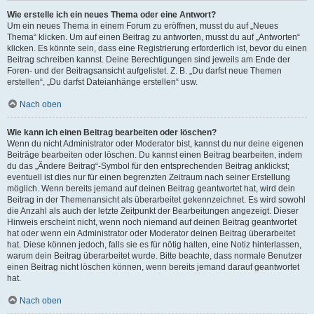
Wie erstelle ich ein neues Thema oder eine Antwort?
Um ein neues Thema in einem Forum zu eröffnen, musst du auf „Neues
Thema“ klicken. Um auf einen Beitrag zu antworten, musst du auf „Antworten“
klicken. Es könnte sein, dass eine Registrierung erforderlich ist, bevor du einen
Beitrag schreiben kannst. Deine Berechtigungen sind jeweils am Ende der
Foren- und der Beitragsansicht aufgelistet. Z. B. „Du darfst neue Themen
erstellen“, „Du darfst Dateianhänge erstellen“ usw.
Nach oben
Wie kann ich einen Beitrag bearbeiten oder löschen?
Wenn du nicht Administrator oder Moderator bist, kannst du nur deine eigenen
Beiträge bearbeiten oder löschen. Du kannst einen Beitrag bearbeiten, indem
du das „Ändere Beitrag“-Symbol für den entsprechenden Beitrag anklickst;
eventuell ist dies nur für einen begrenzten Zeitraum nach seiner Erstellung
möglich. Wenn bereits jemand auf deinen Beitrag geantwortet hat, wird dein
Beitrag in der Themenansicht als überarbeitet gekennzeichnet. Es wird sowohl
die Anzahl als auch der letzte Zeitpunkt der Bearbeitungen angezeigt. Dieser
Hinweis erscheint nicht, wenn noch niemand auf deinen Beitrag geantwortet
hat oder wenn ein Administrator oder Moderator deinen Beitrag überarbeitet
hat. Diese können jedoch, falls sie es für nötig halten, eine Notiz hinterlassen,
warum dein Beitrag überarbeitet wurde. Bitte beachte, dass normale Benutzer
einen Beitrag nicht löschen können, wenn bereits jemand darauf geantwortet
hat.
Nach oben