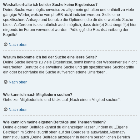
Weshalb erhalte ich bei der Suche keine Ergebnisse?
Deine Suche war möglicherweise zu allgemein gehalten und enthielt zu viele
gängige Wörter, welche von phpBB nicht indiziert werden. Stelle eine
spezifischere Anfrage und benutze die Optionen, die dir die erweiterte Suche
bietet. Außerdem ist es natürlich auch möglich, dass dein(e) Suchbegriff(e) hier
nirgends im Forum verwendet wurden. Prüfe ggf. die Rechtschreibung der
Begriffe!
Nach oben
Warum bekomme ich bei der Suche eine leere Seite?
Deine Suche lieferte zu viele Ergebnisse, somit konnte der Webserver sie nicht
verarbeiten. Benutze die erweiterte Suche und gib spezifischere Suchbegriffe
ein oder beschränke die Suche auf verschiedene Unterforen.
Nach oben
Wie kann ich nach Mitgliedern suchen?
Gehe zur Mitgliederliste und klicke auf „Nach einem Mitglied suchen“.
Nach oben
Wie kann ich meine eigenen Beiträge und Themen finden?
Deine eigenen Beiträge kannst du dir anzeigen lassen, indem du „Eigene
Beiträge“ im Schnellzugriff oben auf der Boardseite auswählst. Alternativ
kannst du auch „Deine Beiträge anzeigen“ in deinem persönlichen Bereich