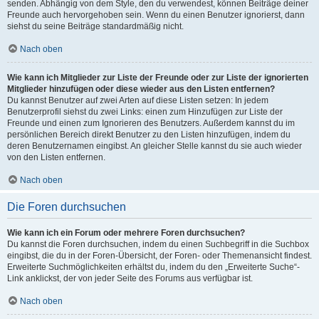
senden. Abhängig von dem Style, den du verwendest, können Beiträge deiner
Freunde auch hervorgehoben sein. Wenn du einen Benutzer ignorierst, dann
siehst du seine Beiträge standardmäßig nicht.
Nach oben
Wie kann ich Mitglieder zur Liste der Freunde oder zur Liste der ignorierten
Mitglieder hinzufügen oder diese wieder aus den Listen entfernen?
Du kannst Benutzer auf zwei Arten auf diese Listen setzen: In jedem
Benutzerprofil siehst du zwei Links: einen zum Hinzufügen zur Liste der
Freunde und einen zum Ignorieren des Benutzers. Außerdem kannst du im
persönlichen Bereich direkt Benutzer zu den Listen hinzufügen, indem du
deren Benutzernamen eingibst. An gleicher Stelle kannst du sie auch wieder
von den Listen entfernen.
Nach oben
Die Foren durchsuchen
Wie kann ich ein Forum oder mehrere Foren durchsuchen?
Du kannst die Foren durchsuchen, indem du einen Suchbegriff in die Suchbox
eingibst, die du in der Foren-Übersicht, der Foren- oder Themenansicht findest.
Erweiterte Suchmöglichkeiten erhältst du, indem du den „Erweiterte Suche“-
Link anklickst, der von jeder Seite des Forums aus verfügbar ist.
Nach oben