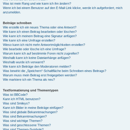
Was ist mein Rang und wie kann ich ihn ändern?
Wenn ich bei einem Benutzer auf den E-Mail-Link klicke, werde ich aufgefordert, mich
anzumelden.
Beiträge schreiben
Wie erstelle ich ein neues Thema oder eine Antwort?
Wie kann ich einen Beitrag bearbeiten oder löschen?
Wie kann ich meinem Beitrag eine Signatur anfügen?
Wie kann ich eine Umfrage erstellen?
Wieso kann ich nicht mehr Antwortmöglichkeiten erstellen?
Wie bearbeite oder lösche ich eine Umfrage?
Warum kann ich auf bestimmte Foren nicht zugreifen?
Weshalb kann ich keine Dateianhänge anfügen?
Weshalb wurde ich verwarnt?
Wie kann ich Beiträge den Moderatoren melden?
Was bewirkt die „Speichern“-Schaltfläche beim Schreiben eines Beitrags?
Warum muss mein Beitrag erst freigegeben werden?
Wie markiere ich ein Thema als neu?
Textformatierung und Thementypen
Was ist BBCode?
Kann ich HTML benutzen?
Was sind Smileys?
Kann ich Bilder in meine Beiträge einfügen?
Was sind globale Bekanntmachungen?
Was sind Bekanntmachungen?
Was sind wichtige Themen?
Was sind geschlossene Themen?
Was sind Themen-Symbole?