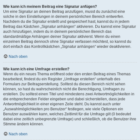
Wie kann ich meinem Beitrag eine Signatur anfügen?
Um eine Signatur an deinen Beitrag anzufügen, musst du zunächst eine
solche in den Einstellungen in deinem persönlichen Bereich entwerfen.
Nachdem du die Signatur erstellt und gespeichert hast, kannst du in jedem
Beitrag das Kästchen „Signatur anhängen“ aktivieren. Du kannst eine Signatur
auch hinzufügen, indem du in deinem persönlichen Bereich das
standardmäßige Anhängen deiner Signatur aktivierst. Wenn du einen
einzelnen Beitrag dennoch ohne Signatur verfassen möchtest, so kannst du
dort einfach das Kontrollkästchen „Signatur anhängen“ wieder deaktivieren.
Nach oben
Wie kann ich eine Umfrage erstellen?
Wenn du ein neues Thema eröffnest oder den ersten Beitrag eines Themas
bearbeitest, findest du ein Register „Umfrage erstellen“ unterhalb des
Formulars zur Beitragserstellung. Solltest du diesen Bereich nicht sehen
können, so hast du wahrscheinlich nicht die Berechtigung, Umfragen zu
erstellen. Du solltest einen Titel und mindestens zwei Antwortmöglichkeiten in
die entsprechenden Felder eingeben und dabei sicherstellen, dass jede
Antwortmöglichkeit in einer eigenen Zeile steht. Du kannst auch unter
„Auswahlmöglichkeiten pro Benutzer“ festlegen, wie viele Optionen ein
Benutzer auswählen kann, welches Zeitlimit für die Umfrage gilt (0 bedeutet
dabei eine zeitlich unbegrenzte Umfrage) und schließlich, ob die Benutzer ihre
Stimme ändern können.
Nach oben