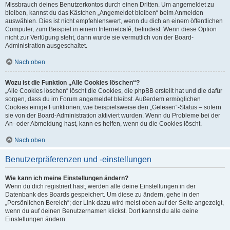
Missbrauch deines Benutzerkontos durch einen Dritten. Um angemeldet zu
bleiben, kannst du das Kästchen „Angemeldet bleiben“ beim Anmelden
auswählen. Dies ist nicht empfehlenswert, wenn du dich an einem öffentlichen
Computer, zum Beispiel in einem Internetcafé, befindest. Wenn diese Option
nicht zur Verfügung steht, dann wurde sie vermutlich von der Board-
Administration ausgeschaltet.
Nach oben
Wozu ist die Funktion „Alle Cookies löschen“?
„Alle Cookies löschen“ löscht die Cookies, die phpBB erstellt hat und die dafür
sorgen, dass du im Forum angemeldet bleibst. Außerdem ermöglichen
Cookies einige Funktionen, wie beispielsweise den „Gelesen“-Status – sofern
sie von der Board-Administration aktiviert wurden. Wenn du Probleme bei der
An- oder Abmeldung hast, kann es helfen, wenn du die Cookies löscht.
Nach oben
Benutzerpräferenzen und -einstellungen
Wie kann ich meine Einstellungen ändern?
Wenn du dich registriert hast, werden alle deine Einstellungen in der
Datenbank des Boards gespeichert. Um diese zu ändern, gehe in den
„Persönlichen Bereich“; der Link dazu wird meist oben auf der Seite angezeigt,
wenn du auf deinen Benutzernamen klickst. Dort kannst du alle deine
Einstellungen ändern.