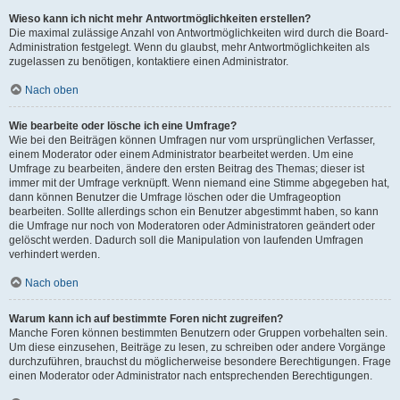
Wieso kann ich nicht mehr Antwortmöglichkeiten erstellen?
Die maximal zulässige Anzahl von Antwortmöglichkeiten wird durch die Board-
Administration festgelegt. Wenn du glaubst, mehr Antwortmöglichkeiten als
zugelassen zu benötigen, kontaktiere einen Administrator.
Nach oben
Wie bearbeite oder lösche ich eine Umfrage?
Wie bei den Beiträgen können Umfragen nur vom ursprünglichen Verfasser,
einem Moderator oder einem Administrator bearbeitet werden. Um eine
Umfrage zu bearbeiten, ändere den ersten Beitrag des Themas; dieser ist
immer mit der Umfrage verknüpft. Wenn niemand eine Stimme abgegeben hat,
dann können Benutzer die Umfrage löschen oder die Umfrageoption
bearbeiten. Sollte allerdings schon ein Benutzer abgestimmt haben, so kann
die Umfrage nur noch von Moderatoren oder Administratoren geändert oder
gelöscht werden. Dadurch soll die Manipulation von laufenden Umfragen
verhindert werden.
Nach oben
Warum kann ich auf bestimmte Foren nicht zugreifen?
Manche Foren können bestimmten Benutzern oder Gruppen vorbehalten sein.
Um diese einzusehen, Beiträge zu lesen, zu schreiben oder andere Vorgänge
durchzuführen, brauchst du möglicherweise besondere Berechtigungen. Frage
einen Moderator oder Administrator nach entsprechenden Berechtigungen.