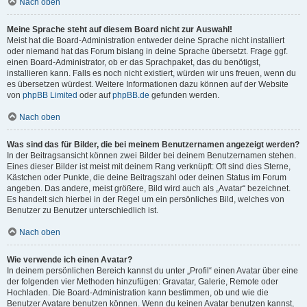
Nach oben
Meine Sprache steht auf diesem Board nicht zur Auswahl!
Meist hat die Board-Administration entweder deine Sprache nicht installiert
oder niemand hat das Forum bislang in deine Sprache übersetzt. Frage ggf.
einen Board-Administrator, ob er das Sprachpaket, das du benötigst,
installieren kann. Falls es noch nicht existiert, würden wir uns freuen, wenn du
es übersetzen würdest. Weitere Informationen dazu können auf der Website
von
phpBB Limited
oder auf
phpBB.de
gefunden werden.
Nach oben
Was sind das für Bilder, die bei meinem Benutzernamen angezeigt werden?
In der Beitragsansicht können zwei Bilder bei deinem Benutzernamen stehen.
Eines dieser Bilder ist meist mit deinem Rang verknüpft: Oft sind dies Sterne,
Kästchen oder Punkte, die deine Beitragszahl oder deinen Status im Forum
angeben. Das andere, meist größere, Bild wird auch als „Avatar“ bezeichnet.
Es handelt sich hierbei in der Regel um ein persönliches Bild, welches von
Benutzer zu Benutzer unterschiedlich ist.
Nach oben
Wie verwende ich einen Avatar?
In deinem persönlichen Bereich kannst du unter „Profil“ einen Avatar über eine
der folgenden vier Methoden hinzufügen: Gravatar, Galerie, Remote oder
Hochladen. Die Board-Administration kann bestimmen, ob und wie die
Benutzer Avatare benutzen können. Wenn du keinen Avatar benutzen kannst,