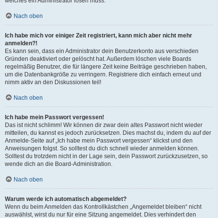
welches ein Administrator lösen muss.
Nach oben
Ich habe mich vor einiger Zeit registriert, kann mich aber nicht mehr
anmelden?!
Es kann sein, dass ein Administrator dein Benutzerkonto aus verschieden
Gründen deaktiviert oder gelöscht hat. Außerdem löschen viele Boards
regelmäßig Benutzer, die für längere Zeit keine Beiträge geschrieben haben,
um die Datenbankgröße zu verringern. Registriere dich einfach erneut und
nimm aktiv an den Diskussionen teil!
Nach oben
Ich habe mein Passwort vergessen!
Das ist nicht schlimm! Wir können dir zwar dein altes Passwort nicht wieder
mitteilen, du kannst es jedoch zurücksetzen. Dies machst du, indem du auf der
Anmelde-Seite auf „Ich habe mein Passwort vergessen“ klickst und den
Anweisungen folgst. So solltest du dich schnell wieder anmelden können.
Solltest du trotzdem nicht in der Lage sein, dein Passwort zurückzusetzen, so
wende dich an die Board-Administration.
Nach oben
Warum werde ich automatisch abgemeldet?
Wenn du beim Anmelden das Kontrollkästchen „Angemeldet bleiben“ nicht
auswählst, wirst du nur für eine Sitzung angemeldet. Dies verhindert den