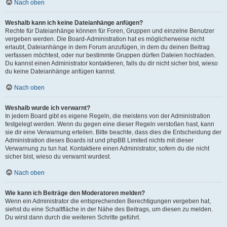
Nach oben
Weshalb kann ich keine Dateianhänge anfügen?
Rechte für Dateianhänge können für Foren, Gruppen und einzelne Benutzer
vergeben werden. Die Board-Administration hat es möglicherweise nicht
erlaubt, Dateianhänge in dem Forum anzufügen, in dem du deinen Beitrag
verfassen möchtest, oder nur bestimmte Gruppen dürfen Dateien hochladen.
Du kannst einen Administrator kontaktieren, falls du dir nicht sicher bist, wieso
du keine Dateianhänge anfügen kannst.
Nach oben
Weshalb wurde ich verwarnt?
In jedem Board gibt es eigene Regeln, die meistens von der Administration
festgelegt werden. Wenn du gegen eine dieser Regeln verstoßen hast, kann
sie dir eine Verwarnung erteilen. Bitte beachte, dass dies die Entscheidung der
Administration dieses Boards ist und phpBB Limited nichts mit dieser
Verwarnung zu tun hat. Kontaktiere einen Administrator, sofern du die nicht
sicher bist, wieso du verwarnt wurdest.
Nach oben
Wie kann ich Beiträge den Moderatoren melden?
Wenn ein Administrator die entsprechenden Berechtigungen vergeben hat,
siehst du eine Schaltfläche in der Nähe des Beitrags, um diesen zu melden.
Du wirst dann durch die weiteren Schritte geführt.