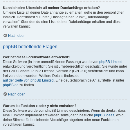
Kann ich eine Übersicht all meiner Dateianhänge erhalten?
Um eine Liste all deiner Dateianhänge zu erhalten, gehe in den persönlichen
Bereich. Dort findest du unter „Einstieg“ einen Punkt „Dateianhänge
verwalten“, über den du eine Liste deiner Dateianhänge erhalten und diese
verwalten kannst.
Nach oben
phpBB betreffende Fragen
Wer hat diese Forensoftware entwickelt?
Diese Software (in ihrer unmodifizierten Fassung) wurde von
phpBB Limited
entwickelt und veröffentlicht. Sie ist urheberrechtlich geschützt. Sie wurde unter
der GNU General Public License, Version 2 (GPL-2.0) veröffentlicht und kann
frei vertrieben werden. Weitere Details findest du
auf der Seite von phpBB Limited
. Eine deutschsprachige Anlaufstelle ist unter
phpBB.de
zu finden.
Nach oben
Warum ist Funktion x oder y nicht enthalten?
Diese Software wurde von phpBB Limited geschrieben. Wenn du denkst, dass
eine Funktion implementiert werden sollte, dann besuche
phpBB Ideas
, wo du
deine Stimme für bestehende Vorschläge abgeben oder neue Funktionen
vorschlagen kannst.