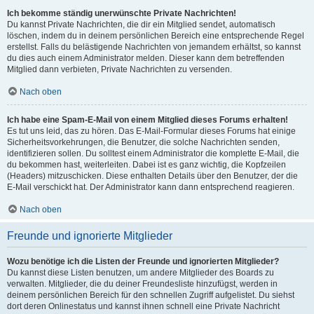
Ich bekomme ständig unerwünschte Private Nachrichten!
Du kannst Private Nachrichten, die dir ein Mitglied sendet, automatisch
löschen, indem du in deinem persönlichen Bereich eine entsprechende Regel
erstellst. Falls du belästigende Nachrichten von jemandem erhältst, so kannst
du dies auch einem Administrator melden. Dieser kann dem betreffenden
Mitglied dann verbieten, Private Nachrichten zu versenden.
Nach oben
Ich habe eine Spam-E-Mail von einem Mitglied dieses Forums erhalten!
Es tut uns leid, das zu hören. Das E-Mail-Formular dieses Forums hat einige
Sicherheitsvorkehrungen, die Benutzer, die solche Nachrichten senden,
identifizieren sollen. Du solltest einem Administrator die komplette E-Mail, die
du bekommen hast, weiterleiten. Dabei ist es ganz wichtig, die Kopfzeilen
(Headers) mitzuschicken. Diese enthalten Details über den Benutzer, der die
E-Mail verschickt hat. Der Administrator kann dann entsprechend reagieren.
Nach oben
Freunde und ignorierte Mitglieder
Wozu benötige ich die Listen der Freunde und ignorierten Mitglieder?
Du kannst diese Listen benutzen, um andere Mitglieder des Boards zu
verwalten. Mitglieder, die du deiner Freundesliste hinzufügst, werden in
deinem persönlichen Bereich für den schnellen Zugriff aufgelistet. Du siehst
dort deren Onlinestatus und kannst ihnen schnell eine Private Nachricht