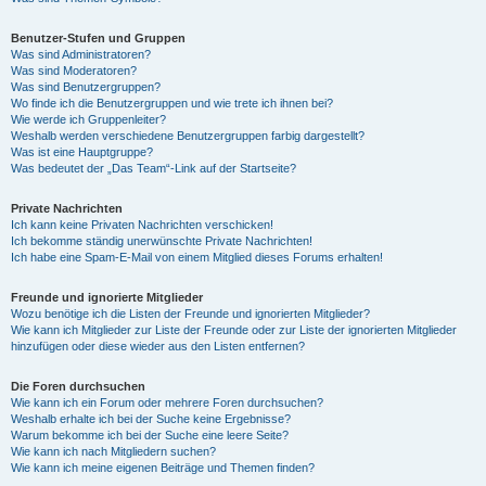
Benutzer-Stufen und Gruppen
Was sind Administratoren?
Was sind Moderatoren?
Was sind Benutzergruppen?
Wo finde ich die Benutzergruppen und wie trete ich ihnen bei?
Wie werde ich Gruppenleiter?
Weshalb werden verschiedene Benutzergruppen farbig dargestellt?
Was ist eine Hauptgruppe?
Was bedeutet der „Das Team“-Link auf der Startseite?
Private Nachrichten
Ich kann keine Privaten Nachrichten verschicken!
Ich bekomme ständig unerwünschte Private Nachrichten!
Ich habe eine Spam-E-Mail von einem Mitglied dieses Forums erhalten!
Freunde und ignorierte Mitglieder
Wozu benötige ich die Listen der Freunde und ignorierten Mitglieder?
Wie kann ich Mitglieder zur Liste der Freunde oder zur Liste der ignorierten Mitglieder
hinzufügen oder diese wieder aus den Listen entfernen?
Die Foren durchsuchen
Wie kann ich ein Forum oder mehrere Foren durchsuchen?
Weshalb erhalte ich bei der Suche keine Ergebnisse?
Warum bekomme ich bei der Suche eine leere Seite?
Wie kann ich nach Mitgliedern suchen?
Wie kann ich meine eigenen Beiträge und Themen finden?