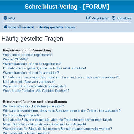
Schreiblust-Verlag - [FORUM]
FAQ
Registrieren
Anmelden
Foren-Übersicht
Häufig gestellte Fragen
Häufig gestellte Fragen
Registrierung und Anmeldung
Wozu muss ich mich registrieren?
Was ist COPPA?
Warum kann ich mich nicht registrieren?
Ich habe mich registriert, kann mich aber nicht anmelden!
Warum kann ich mich nicht anmelden?
Ich habe mich vor einiger Zeit registriert, kann mich aber nicht mehr anmelden?!
Ich habe mein Passwort vergessen!
Warum werde ich automatisch abgemeldet?
Wozu ist die Funktion „Alle Cookies löschen“?
Benutzerpräferenzen und -einstellungen
Wie kann ich meine Einstellungen ändern?
Wie kann ich verhindern, dass mein Benutzername in der Online-Liste auftaucht?
Die Forenuhr geht falsch!
Ich habe die Zeitzone eingestellt, aber die Forenuhr geht immer noch falsch!
Meine Sprache steht auf diesem Board nicht zur Auswahl!
Was sind das für Bilder, die bei meinem Benutzernamen angezeigt werden?
Wie verwende ich einen Avatar?