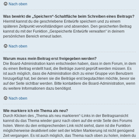
Nach oben
Was bewirkt die „Speichern“-Schaltfläche beim Schreiben eines Beitrags?
Hiermit kannst du die geschriebene Entwürfe speichern und zu einem
späteren Zeitpunkt vervollständigen und absenden. Den gesicherten Beitrag
kannst du mit der Funktion „Gespeicherte Entwürfe verwalten“ in deinem
persönlichen Bereich erneut laden.
Nach oben
Warum muss mein Beitrag erst freigegeben werden?
Die Board-Administration kann entschieden haben, dass in dem Forum, in dem
du einen Beitrag erstellt hast, die Beiträge zuerst geprüft werden müssen. Es
ist auch möglich, dass die Administration dich zu einer Gruppe von Benutzern
hinzugefügt hat, bei denen sie die Beiträge erst begutachten möchte, bevor sie
auf der Seite sichtbar werden. Bitte kontaktiere die Board-Administration, wenn
du weitere Informationen dazu benötigst.
Nach oben
Wie markiere ich ein Thema als neu?
Durch Klicken des „Thema als neu markieren“-Links in der Beitragsansicht
kannst du das Thema wieder ganz nach oben auf die erste Seite des Forums
holen. Wenn du den entsprechenden Link nicht siehst, dann ist die Funktion
möglicherweise deaktiviert oder seit der letzten Markierung ist nicht genügend
Zeit vergangen. Es ist auch möglich, das Thema nach oben zu holen, indem du