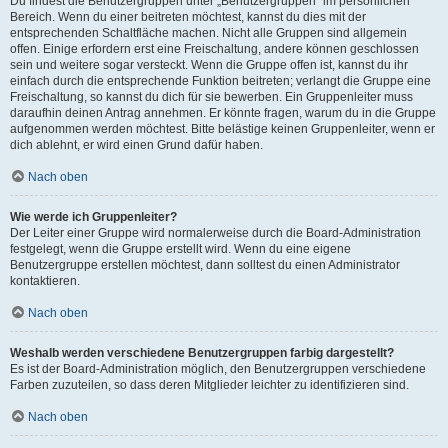
Du findest die Benutzergruppen unter „Benutzergruppen“ im persönlichen
Bereich. Wenn du einer beitreten möchtest, kannst du dies mit der
entsprechenden Schaltfläche machen. Nicht alle Gruppen sind allgemein
offen. Einige erfordern erst eine Freischaltung, andere können geschlossen
sein und weitere sogar versteckt. Wenn die Gruppe offen ist, kannst du ihr
einfach durch die entsprechende Funktion beitreten; verlangt die Gruppe eine
Freischaltung, so kannst du dich für sie bewerben. Ein Gruppenleiter muss
daraufhin deinen Antrag annehmen. Er könnte fragen, warum du in die Gruppe
aufgenommen werden möchtest. Bitte belästige keinen Gruppenleiter, wenn er
dich ablehnt, er wird einen Grund dafür haben.
Nach oben
Wie werde ich Gruppenleiter?
Der Leiter einer Gruppe wird normalerweise durch die Board-Administration
festgelegt, wenn die Gruppe erstellt wird. Wenn du eine eigene
Benutzergruppe erstellen möchtest, dann solltest du einen Administrator
kontaktieren.
Nach oben
Weshalb werden verschiedene Benutzergruppen farbig dargestellt?
Es ist der Board-Administration möglich, den Benutzergruppen verschiedene
Farben zuzuteilen, so dass deren Mitglieder leichter zu identifizieren sind.
Nach oben