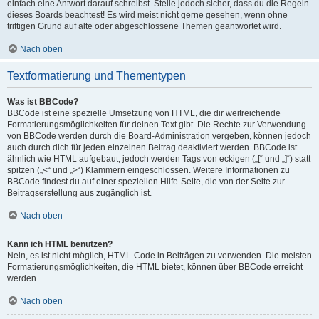
einfach eine Antwort darauf schreibst. Stelle jedoch sicher, dass du die Regeln
dieses Boards beachtest! Es wird meist nicht gerne gesehen, wenn ohne
triftigen Grund auf alte oder abgeschlossene Themen geantwortet wird.
Nach oben
Textformatierung und Thementypen
Was ist BBCode?
BBCode ist eine spezielle Umsetzung von HTML, die dir weitreichende
Formatierungsmöglichkeiten für deinen Text gibt. Die Rechte zur Verwendung
von BBCode werden durch die Board-Administration vergeben, können jedoch
auch durch dich für jeden einzelnen Beitrag deaktiviert werden. BBCode ist
ähnlich wie HTML aufgebaut, jedoch werden Tags von eckigen („[“ und „]“) statt
spitzen („<“ und „>“) Klammern eingeschlossen. Weitere Informationen zu
BBCode findest du auf einer speziellen Hilfe-Seite, die von der Seite zur
Beitragserstellung aus zugänglich ist.
Nach oben
Kann ich HTML benutzen?
Nein, es ist nicht möglich, HTML-Code in Beiträgen zu verwenden. Die meisten
Formatierungsmöglichkeiten, die HTML bietet, können über BBCode erreicht
werden.
Nach oben