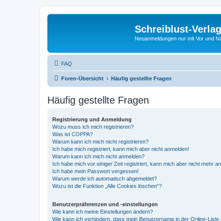
Schreiblust-Verla
Neuanmeldungen nur mit Vor und 
FAQ
Foren-Übersicht
Häufig gestellte Fragen
Häufig gestellte Fragen
Registrierung und Anmeldung
Wozu muss ich mich registrieren?
Was ist COPPA?
Warum kann ich mich nicht registrieren?
Ich habe mich registriert, kann mich aber nicht anmelden!
Warum kann ich mich nicht anmelden?
Ich habe mich vor einiger Zeit registriert, kann mich aber nicht mehr 
Ich habe mein Passwort vergessen!
Warum werde ich automatisch abgemeldet?
Wozu ist die Funktion „Alle Cookies löschen“?
Benutzerpräferenzen und -einstellungen
Wie kann ich meine Einstellungen ändern?
Wie kann ich verhindern, dass mein Benutzername in der Online-Liste 