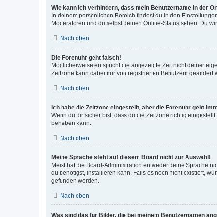
Wie kann ich verhindern, dass mein Benutzername in der Onl
In deinem persönlichen Bereich findest du in den Einstellunge
Moderatoren und du selbst deinen Online-Status sehen. Du wir
Nach oben
Die Forenuhr geht falsch!
Möglicherweise entspricht die angezeigte Zeit nicht deiner eigen
Zeitzone kann dabei nur von registrierten Benutzern geändert wer
Nach oben
Ich habe die Zeitzone eingestellt, aber die Forenuhr geht im
Wenn du dir sicher bist, dass du die Zeitzone richtig eingestell
beheben kann.
Nach oben
Meine Sprache steht auf diesem Board nicht zur Auswahl!
Meist hat die Board-Administration entweder deine Sprache nich
du benötigst, installieren kann. Falls es noch nicht existiert
gefunden werden.
Nach oben
Was sind das für Bilder, die bei meinem Benutzernamen an