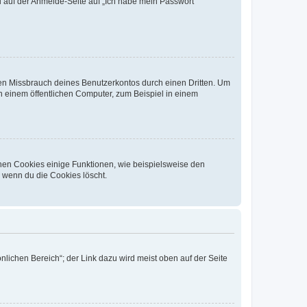
du auf der Anmelde-Seite auf „Ich habe mein Passwort
den Missbrauch deines Benutzerkontos durch einen Dritten. Um
 einem öffentlichen Computer, zum Beispiel in einem
chen Cookies einige Funktionen, wie beispielsweise den
, wenn du die Cookies löscht.
nlichen Bereich“; der Link dazu wird meist oben auf der Seite