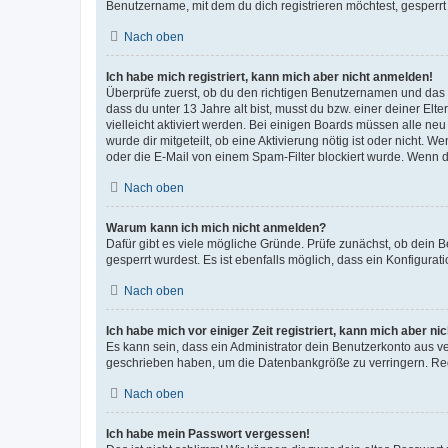
Benutzername, mit dem du dich registrieren möchtest, gesperrt
Nach oben
Ich habe mich registriert, kann mich aber nicht anmelden!
Überprüfe zuerst, ob du den richtigen Benutzernamen und das
dass du unter 13 Jahre alt bist, musst du bzw. einer deiner El
vielleicht aktiviert werden. Bei einigen Boards müssen alle ne
wurde dir mitgeteilt, ob eine Aktivierung nötig ist oder nicht
oder die E-Mail von einem Spam-Filter blockiert wurde. Wenn du
Nach oben
Warum kann ich mich nicht anmelden?
Dafür gibt es viele mögliche Gründe. Prüfe zunächst, ob dein 
gesperrt wurdest. Es ist ebenfalls möglich, dass ein Konfigurat
Nach oben
Ich habe mich vor einiger Zeit registriert, kann mich aber n
Es kann sein, dass ein Administrator dein Benutzerkonto aus v
geschrieben haben, um die Datenbankgröße zu verringern. Regis
Nach oben
Ich habe mein Passwort vergessen!