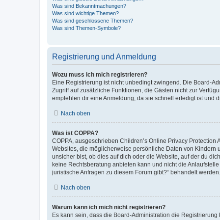
Was sind Bekanntmachungen?
Was sind wichtige Themen?
Was sind geschlossene Themen?
Was sind Themen-Symbole?
Registrierung und Anmeldung
Wozu muss ich mich registrieren?
Eine Registrierung ist nicht unbedingt zwingend. Die Board-Admin
Zugriff auf zusätzliche Funktionen, die Gästen nicht zur Verfüg
empfehlen dir eine Anmeldung, da sie schnell erledigt ist und dir
Nach oben
Was ist COPPA?
COPPA, ausgeschrieben Children’s Online Privacy Protection Ac
Websites, die möglicherweise persönliche Daten von Kindern 
unsicher bist, ob dies auf dich oder die Website, auf der du dic
keine Rechtsberatung anbieten kann und nicht die Anlaufstelle 
juristische Anfragen zu diesem Forum gibt?“ behandelt werden
Nach oben
Warum kann ich mich nicht registrieren?
Es kann sein, dass die Board-Administration die Registrierun