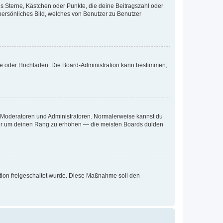
es Sterne, Kästchen oder Punkte, die deine Beitragszahl oder
 persönliches Bild, welches von Benutzer zu Benutzer
ote oder Hochladen. Die Board-Administration kann bestimmen,
ie Moderatoren und Administratoren. Normalerweise kannst du
, nur um deinen Rang zu erhöhen — die meisten Boards dulden
ration freigeschaltet wurde. Diese Maßnahme soll den