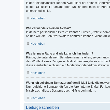
In der Beitragsansicht können zwei Bilder bei deinem Benutzern
deinen Status im Forum angeben. Das andere, meist größere, Bi
unterschiedlich ist.
Nach oben
Wie verwende ich einen Avatar?
In deinem persönlichen Bereich kannst du unter „Profil“ einen
ob und wie die Benutzer Avatare benutzen können. Wenn du kein
Nach oben
Was ist mein Rang und wie kann ich ihn ändern?
Ränge, die unter deinem Benutzernamen stehen, zeigen an, wie 
den Wortlaut eines Ranges nicht direkt ändern, da sie von der
dieses Verhalten nicht und ein Moderator oder Administrator 
Nach oben
Wenn ich bei einem Benutzer auf den E-Mail-Link klicke, we
Nur registrierte Benutzer dürfen die foreninterne E-Mail-Funkt
Missbrauch dieses Systems durch Gäste verhindern.
Nach oben
Beiträge schreiben