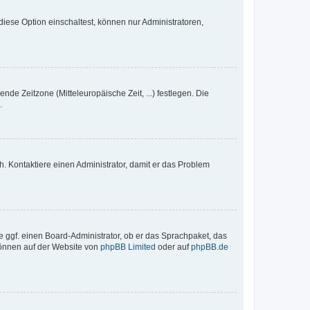
iese Option einschaltest, können nur Administratoren,
nde Zeitzone (Mitteleuropäische Zeit, ...) festlegen. Die
.
sch. Kontaktiere einen Administrator, damit er das Problem
e ggf. einen Board-Administrator, ob er das Sprachpaket, das
 können auf der Website von
phpBB Limited
oder auf
phpBB.de