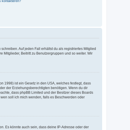
s kontaktieren?
chreiben. Auf jeden Fall erhältst du als registriertes Mitglied
e Mitglieder, Beitritt zu Benutzergruppen und so weiter. Wir
n 1998) ist ein Gesetz in den USA, welches festlegt, dass
der der Erziehungsberechtigten benötigen. Wenn du dir
te beachte, dass phpBB Limited und der Besitzer dieses Boards
An wen soll ich mich wenden, falls es Beschwerden oder
en. Es könnte auch sein, dass deine IP-Adresse oder der