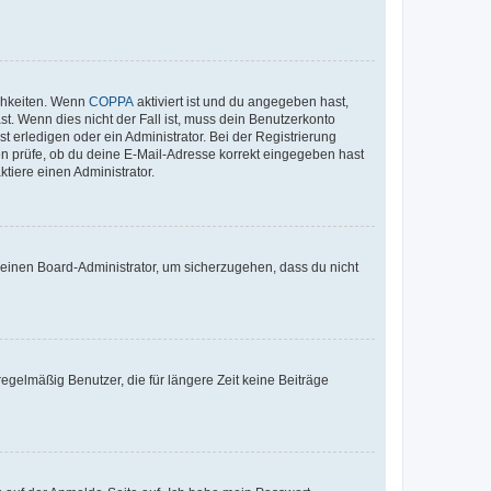
ichkeiten. Wenn
COPPA
aktiviert ist und du angegeben hast,
st. Wenn dies nicht der Fall ist, muss dein Benutzerkonto
t erledigen oder ein Administrator. Bei der Registrierung
ten prüfe, ob du deine E-Mail-Adresse korrekt eingegeben hast
tiere einen Administrator.
n einen Board-Administrator, um sicherzugehen, dass du nicht
egelmäßig Benutzer, die für längere Zeit keine Beiträge