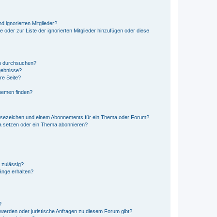
d ignorierten Mitglieder?
e oder zur Liste der ignorierten Mitglieder hinzufügen oder diese
en durchsuchen?
gebnisse?
re Seite?
hemen finden?
esezeichen und einem Abonnements für ein Thema oder Forum?
a setzen oder ein Thema abonnieren?
 zulässig?
hänge erhalten?
?
hwerden oder juristische Anfragen zu diesem Forum gibt?