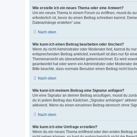
Wie erstelle ich ein neues Thema oder eine Antwort?
Um ein neues Thema in einem Forum zu eröffnen, musst du auf 
erforderlich ist, bevor du einen Beitrag schreiben kannst. Dein
Dateianhänge erstellen“ usw.
Nach oben
Wie kann ich einen Beitrag bearbeiten oder löschen?
Wenn du nicht Administrator oder Moderator bist, kannst du nu
entsprechenden Beitrag anklickst; eventuell ist dies nur für e
Themenansicht als überarbeitet gekennzeichnet. Es wird sowohl
geantwortet hat oder wenn ein Administrator oder Moderator dein
Bitte beachte, dass normale Benutzer einen Beitrag nicht lösc
Nach oben
Wie kann ich meinem Beitrag eine Signatur anfügen?
Um eine Signatur an deinen Beitrag anzufügen, musst du zunäch
du in jedem Beitrag das Kästchen „Signatur anhängen“ aktivi
aktivierst. Wenn du einen einzelnen Beitrag dennoch ohne Sign
Nach oben
Wie kann ich eine Umfrage erstellen?
Wenn du ein neues Thema eröffnest oder den ersten Beitrag eine
nicht sehen können, so hast du wahrscheinlich nicht die Berec