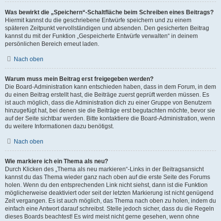
Was bewirkt die „Speichern“-Schaltfläche beim Schreiben eines Beitrags?
Hiermit kannst du die geschriebene Entwürfe speichern und zu einem
späteren Zeitpunkt vervollständigen und absenden. Den gesicherten Beitrag
kannst du mit der Funktion „Gespeicherte Entwürfe verwalten“ in deinem
persönlichen Bereich erneut laden.
Nach oben
Warum muss mein Beitrag erst freigegeben werden?
Die Board-Administration kann entschieden haben, dass in dem Forum, in dem
du einen Beitrag erstellt hast, die Beiträge zuerst geprüft werden müssen. Es
ist auch möglich, dass die Administration dich zu einer Gruppe von Benutzern
hinzugefügt hat, bei denen sie die Beiträge erst begutachten möchte, bevor sie
auf der Seite sichtbar werden. Bitte kontaktiere die Board-Administration, wenn
du weitere Informationen dazu benötigst.
Nach oben
Wie markiere ich ein Thema als neu?
Durch Klicken des „Thema als neu markieren“-Links in der Beitragsansicht
kannst du das Thema wieder ganz nach oben auf die erste Seite des Forums
holen. Wenn du den entsprechenden Link nicht siehst, dann ist die Funktion
möglicherweise deaktiviert oder seit der letzten Markierung ist nicht genügend
Zeit vergangen. Es ist auch möglich, das Thema nach oben zu holen, indem du
einfach eine Antwort darauf schreibst. Stelle jedoch sicher, dass du die Regeln
dieses Boards beachtest! Es wird meist nicht gerne gesehen, wenn ohne