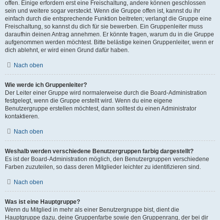
offen. Einige erfordern erst eine Freischaltung, andere können geschlossen
sein und weitere sogar versteckt. Wenn die Gruppe offen ist, kannst du ihr
einfach durch die entsprechende Funktion beitreten; verlangt die Gruppe eine
Freischaltung, so kannst du dich für sie bewerben. Ein Gruppenleiter muss
daraufhin deinen Antrag annehmen. Er könnte fragen, warum du in die Gruppe
aufgenommen werden möchtest. Bitte belästige keinen Gruppenleiter, wenn er
dich ablehnt, er wird einen Grund dafür haben.
Nach oben
Wie werde ich Gruppenleiter?
Der Leiter einer Gruppe wird normalerweise durch die Board-Administration
festgelegt, wenn die Gruppe erstellt wird. Wenn du eine eigene
Benutzergruppe erstellen möchtest, dann solltest du einen Administrator
kontaktieren.
Nach oben
Weshalb werden verschiedene Benutzergruppen farbig dargestellt?
Es ist der Board-Administration möglich, den Benutzergruppen verschiedene
Farben zuzuteilen, so dass deren Mitglieder leichter zu identifizieren sind.
Nach oben
Was ist eine Hauptgruppe?
Wenn du Mitglied in mehr als einer Benutzergruppe bist, dient die
Hauptgruppe dazu, deine Gruppenfarbe sowie den Gruppenrang, der bei dir