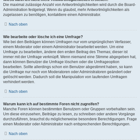
Die maximal zulässige Anzahl von Antwortmöglichkeiten wird durch die Board-
Administration festgelegt. Wenn du glaubst, mehr Antwortmöglichkeiten als
zugelassen zu benötigen, kontaktiere einen Administrator.
Nach oben
Wie bearbeite oder lösche ich eine Umfrage?
Wie bei den Beiträgen können Umfragen nur vom ursprünglichen Verfasser,
einem Moderator oder einem Administrator bearbeitet werden. Um eine
Umfrage zu bearbeiten, ändere den ersten Beitrag des Themas; dieser ist
immer mit der Umfrage verknüpft. Wenn niemand eine Stimme abgegeben hat,
dann können Benutzer die Umfrage löschen oder die Umfrageoption
bearbeiten. Sollte allerdings schon ein Benutzer abgestimmt haben, so kann
die Umfrage nur noch von Moderatoren oder Administratoren geändert oder
gelöscht werden. Dadurch soll die Manipulation von laufenden Umfragen
verhindert werden.
Nach oben
Warum kann ich auf bestimmte Foren nicht zugreifen?
Manche Foren können bestimmten Benutzern oder Gruppen vorbehalten sein.
Um diese einzusehen, Beiträge zu lesen, zu schreiben oder andere Vorgänge
durchzuführen, brauchst du möglicherweise besondere Berechtigungen. Frage
einen Moderator oder Administrator nach entsprechenden Berechtigungen.
Nach oben