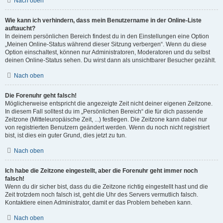
Nach oben
Wie kann ich verhindern, dass mein Benutzername in der Online-Liste
auftaucht?
In deinem persönlichen Bereich findest du in den Einstellungen eine Option
„Meinen Online-Status während dieser Sitzung verbergen“. Wenn du diese
Option einschaltest, können nur Administratoren, Moderatoren und du selbst
deinen Online-Status sehen. Du wirst dann als unsichtbarer Besucher gezählt.
Nach oben
Die Forenuhr geht falsch!
Möglicherweise entspricht die angezeigte Zeit nicht deiner eigenen Zeitzone.
In diesem Fall solltest du im „Persönlichen Bereich“ die für dich passende
Zeitzone (Mitteleuropäische Zeit, ...) festlegen. Die Zeitzone kann dabei nur
von registrierten Benutzern geändert werden. Wenn du noch nicht registriert
bist, ist dies ein guter Grund, dies jetzt zu tun.
Nach oben
Ich habe die Zeitzone eingestellt, aber die Forenuhr geht immer noch
falsch!
Wenn du dir sicher bist, dass du die Zeitzone richtig eingestellt hast und die
Zeit trotzdem noch falsch ist, geht die Uhr des Servers vermutlich falsch.
Kontaktiere einen Administrator, damit er das Problem beheben kann.
Nach oben