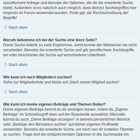
spezifischere Anfrage und benutze die Optionen, die dir die erweiterte Suche
bietet. Außerdem ist es natürlich auch möglich, dass dein(e) Suchbegriff(e) hier
nirgends im Forum verwendet wurden. Prüfe ggf. die Rechtschreibung der
Begriffe!
Nach oben
Warum bekomme ich bei der Suche eine leere Seite?
Deine Suche lieferte zu viele Ergebnisse, somit konnte der Webserver sie nicht
verarbeiten. Benutze die erweiterte Suche und gib spezifischere Suchbegriffe
ein oder beschränke die Suche auf verschiedene Unterforen.
Nach oben
Wie kann ich nach Mitgliedern suchen?
Gehe zur Mitgliederliste und klicke auf „Nach einem Mitglied suchen“.
Nach oben
Wie kann ich meine eigenen Beiträge und Themen finden?
Deine eigenen Beiträge kannst du dir anzeigen lassen, indem du „Eigene
Beiträge“ im Schnellzugriff oben auf der Boardseite auswählst. Alternativ
kannst du auch „Deine Beiträge anzeigen“ in deinem persönlichen Bereich
oder „Beiträge des Benutzers suchen“ auf deiner eigenen Profilseite
verwenden. Benutze die erweiterte Suche, um nach von dir erstellen Themen
zu suchen. Trage dort die entsprechenden Optionen in die Suchmaske ein.