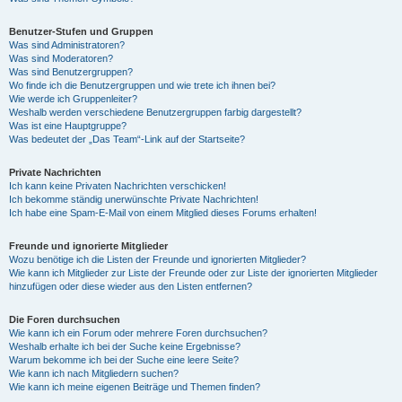
Benutzer-Stufen und Gruppen
Was sind Administratoren?
Was sind Moderatoren?
Was sind Benutzergruppen?
Wo finde ich die Benutzergruppen und wie trete ich ihnen bei?
Wie werde ich Gruppenleiter?
Weshalb werden verschiedene Benutzergruppen farbig dargestellt?
Was ist eine Hauptgruppe?
Was bedeutet der „Das Team“-Link auf der Startseite?
Private Nachrichten
Ich kann keine Privaten Nachrichten verschicken!
Ich bekomme ständig unerwünschte Private Nachrichten!
Ich habe eine Spam-E-Mail von einem Mitglied dieses Forums erhalten!
Freunde und ignorierte Mitglieder
Wozu benötige ich die Listen der Freunde und ignorierten Mitglieder?
Wie kann ich Mitglieder zur Liste der Freunde oder zur Liste der ignorierten Mitglieder
hinzufügen oder diese wieder aus den Listen entfernen?
Die Foren durchsuchen
Wie kann ich ein Forum oder mehrere Foren durchsuchen?
Weshalb erhalte ich bei der Suche keine Ergebnisse?
Warum bekomme ich bei der Suche eine leere Seite?
Wie kann ich nach Mitgliedern suchen?
Wie kann ich meine eigenen Beiträge und Themen finden?