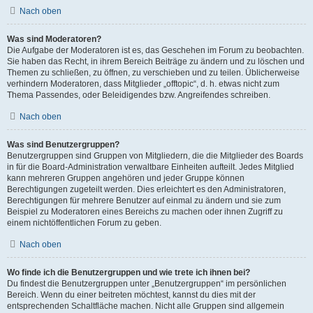
Nach oben
Was sind Moderatoren?
Die Aufgabe der Moderatoren ist es, das Geschehen im Forum zu beobachten.
Sie haben das Recht, in ihrem Bereich Beiträge zu ändern und zu löschen und
Themen zu schließen, zu öffnen, zu verschieben und zu teilen. Üblicherweise
verhindern Moderatoren, dass Mitglieder „offtopic“, d. h. etwas nicht zum
Thema Passendes, oder Beleidigendes bzw. Angreifendes schreiben.
Nach oben
Was sind Benutzergruppen?
Benutzergruppen sind Gruppen von Mitgliedern, die die Mitglieder des Boards
in für die Board-Administration verwaltbare Einheiten aufteilt. Jedes Mitglied
kann mehreren Gruppen angehören und jeder Gruppe können
Berechtigungen zugeteilt werden. Dies erleichtert es den Administratoren,
Berechtigungen für mehrere Benutzer auf einmal zu ändern und sie zum
Beispiel zu Moderatoren eines Bereichs zu machen oder ihnen Zugriff zu
einem nichtöffentlichen Forum zu geben.
Nach oben
Wo finde ich die Benutzergruppen und wie trete ich ihnen bei?
Du findest die Benutzergruppen unter „Benutzergruppen“ im persönlichen
Bereich. Wenn du einer beitreten möchtest, kannst du dies mit der
entsprechenden Schaltfläche machen. Nicht alle Gruppen sind allgemein