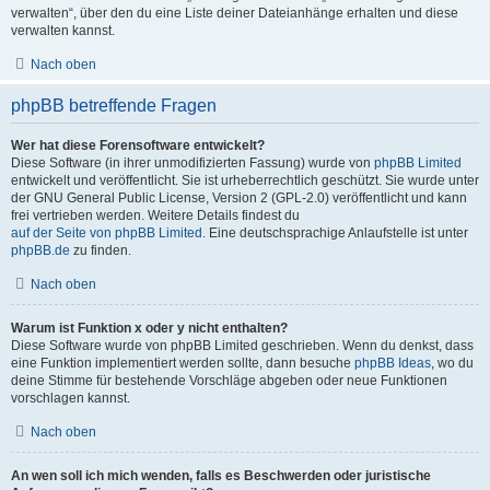
verwalten“, über den du eine Liste deiner Dateianhänge erhalten und diese
verwalten kannst.
Nach oben
phpBB betreffende Fragen
Wer hat diese Forensoftware entwickelt?
Diese Software (in ihrer unmodifizierten Fassung) wurde von
phpBB Limited
entwickelt und veröffentlicht. Sie ist urheberrechtlich geschützt. Sie wurde unter
der GNU General Public License, Version 2 (GPL-2.0) veröffentlicht und kann
frei vertrieben werden. Weitere Details findest du
auf der Seite von phpBB Limited
. Eine deutschsprachige Anlaufstelle ist unter
phpBB.de
zu finden.
Nach oben
Warum ist Funktion x oder y nicht enthalten?
Diese Software wurde von phpBB Limited geschrieben. Wenn du denkst, dass
eine Funktion implementiert werden sollte, dann besuche
phpBB Ideas
, wo du
deine Stimme für bestehende Vorschläge abgeben oder neue Funktionen
vorschlagen kannst.
Nach oben
An wen soll ich mich wenden, falls es Beschwerden oder juristische