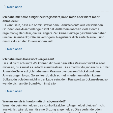
Nach oben
Ich habe mich vor einiger Zeit registriert, kann mich aber nicht mehr
anmelden?!
Es kann sein, dass ein Administrator dein Benutzerkonto aus verschieden
Gründen deaktiviert oder gelöscht hat. Außerdem löschen viele Boards
regelmäßig Benutzer, die für längere Zeit keine Beiträge geschrieben haben,
um die Datenbankgröße zu verringern. Registriere dich einfach erneut und
nimm aktiv an den Diskussionen teil!
Nach oben
Ich habe mein Passwort vergessen!
Das ist nicht schlimm! Wir können dir zwar dein altes Passwort nicht wieder
mitteilen, du kannst es jedoch zurücksetzen. Dies machst du, indem du auf der
Anmelde-Seite auf „Ich habe mein Passwort vergessen“ klickst und den
Anweisungen folgst. So solltest du dich schnell wieder anmelden können.
Solltest du trotzdem nicht in der Lage sein, dein Passwort zurückzusetzen, so
wende dich an die Board-Administration.
Nach oben
Warum werde ich automatisch abgemeldet?
Wenn du beim Anmelden das Kontrollkästchen „Angemeldet bleiben“ nicht
auswählst, wirst du nur für eine Sitzung angemeldet. Dies verhindert den