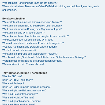
Was ist mein Rang und wie kann ich ihn ändern?
Wenn ich bei einem Benutzer auf den E-Mail-Link klicke, werde ich aufgefordert, mich
anzumelden.
Beiträge schreiben
Wie erstelle ich ein neues Thema oder eine Antwort?
Wie kann ich einen Beitrag bearbeiten oder löschen?
Wie kann ich meinem Beitrag eine Signatur anfügen?
Wie kann ich eine Umfrage erstellen?
Wieso kann ich nicht mehr Antwortmöglichkeiten erstellen?
Wie bearbeite oder lösche ich eine Umfrage?
Warum kann ich auf bestimmte Foren nicht zugreifen?
Weshalb kann ich keine Dateianhänge anfügen?
Weshalb wurde ich verwarnt?
Wie kann ich Beiträge den Moderatoren melden?
Was bewirkt die „Speichern“-Schaltfläche beim Schreiben eines Beitrags?
Warum muss mein Beitrag erst freigegeben werden?
Wie markiere ich ein Thema als neu?
Textformatierung und Thementypen
Was ist BBCode?
Kann ich HTML benutzen?
Was sind Smileys?
Kann ich Bilder in meine Beiträge einfügen?
Was sind globale Bekanntmachungen?
Was sind Bekanntmachungen?
Was sind wichtige Themen?
Was sind geschlossene Themen?
Was sind Themen-Symbole?