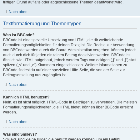
triftigen Grund auf alte oder abgeschlossene Themen geantwortet wird.
Nach oben
Textformatierung und Thementypen
Was ist BBCode?
BBCode ist eine spezielle Umsetzung von HTML, die dir weitreichende
Formatierungsmöglichkeiten für deinen Text gibt. Die Rechte zur Verwendung
von BBCode werden durch die Board-Administration vergeben, können jedoch
auch durch dich für jeden einzelnen Beitrag deaktiviert werden. BBCode ist
ähnlich wie HTML aufgebaut, jedoch werden Tags von eckigen („[“ und „]“) statt
spitzen („<“ und „>“) Klammern eingeschlossen. Weitere Informationen zu
BBCode findest du auf einer speziellen Hilfe-Seite, die von der Seite zur
Beitragserstellung aus zugänglich ist.
Nach oben
Kann ich HTML benutzen?
Nein, es ist nicht möglich, HTML-Code in Beiträgen zu verwenden. Die meisten
Formatierungsmöglichkeiten, die HTML bietet, können über BBCode erreicht
werden.
Nach oben
Was sind Smileys?
Smileys sind kleine Bilder, die benutzt werden können, um ein Gefühl