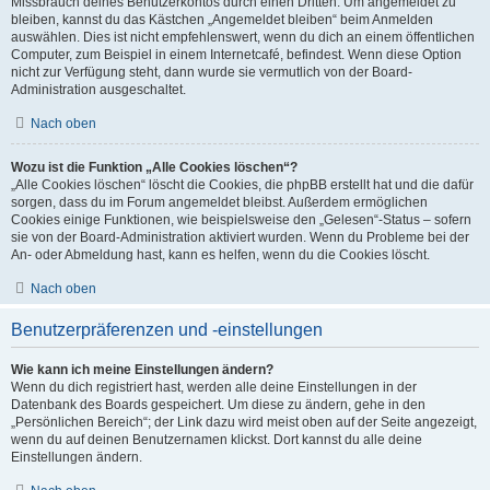
Missbrauch deines Benutzerkontos durch einen Dritten. Um angemeldet zu
bleiben, kannst du das Kästchen „Angemeldet bleiben“ beim Anmelden
auswählen. Dies ist nicht empfehlenswert, wenn du dich an einem öffentlichen
Computer, zum Beispiel in einem Internetcafé, befindest. Wenn diese Option
nicht zur Verfügung steht, dann wurde sie vermutlich von der Board-
Administration ausgeschaltet.
Nach oben
Wozu ist die Funktion „Alle Cookies löschen“?
„Alle Cookies löschen“ löscht die Cookies, die phpBB erstellt hat und die dafür
sorgen, dass du im Forum angemeldet bleibst. Außerdem ermöglichen
Cookies einige Funktionen, wie beispielsweise den „Gelesen“-Status – sofern
sie von der Board-Administration aktiviert wurden. Wenn du Probleme bei der
An- oder Abmeldung hast, kann es helfen, wenn du die Cookies löscht.
Nach oben
Benutzerpräferenzen und -einstellungen
Wie kann ich meine Einstellungen ändern?
Wenn du dich registriert hast, werden alle deine Einstellungen in der
Datenbank des Boards gespeichert. Um diese zu ändern, gehe in den
„Persönlichen Bereich“; der Link dazu wird meist oben auf der Seite angezeigt,
wenn du auf deinen Benutzernamen klickst. Dort kannst du alle deine
Einstellungen ändern.