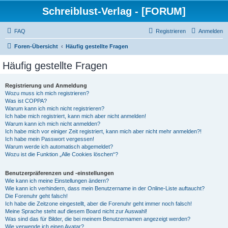
Schreiblust-Verlag - [FORUM]
FAQ
Registrieren
Anmelden
Foren-Übersicht
Häufig gestellte Fragen
Häufig gestellte Fragen
Registrierung und Anmeldung
Wozu muss ich mich registrieren?
Was ist COPPA?
Warum kann ich mich nicht registrieren?
Ich habe mich registriert, kann mich aber nicht anmelden!
Warum kann ich mich nicht anmelden?
Ich habe mich vor einiger Zeit registriert, kann mich aber nicht mehr anmelden?!
Ich habe mein Passwort vergessen!
Warum werde ich automatisch abgemeldet?
Wozu ist die Funktion „Alle Cookies löschen“?
Benutzerpräferenzen und -einstellungen
Wie kann ich meine Einstellungen ändern?
Wie kann ich verhindern, dass mein Benutzername in der Online-Liste auftaucht?
Die Forenuhr geht falsch!
Ich habe die Zeitzone eingestellt, aber die Forenuhr geht immer noch falsch!
Meine Sprache steht auf diesem Board nicht zur Auswahl!
Was sind das für Bilder, die bei meinem Benutzernamen angezeigt werden?
Wie verwende ich einen Avatar?