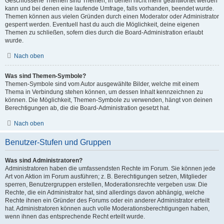
Geschlossene Themen sind Themen, in denen nicht mehr geantwortet werden
kann und bei denen eine laufende Umfrage, falls vorhanden, beendet wurde.
Themen können aus vielen Gründen durch einen Moderator oder Administrator
gesperrt werden. Eventuell hast du auch die Möglichkeit, deine eigenen
Themen zu schließen, sofern dies durch die Board-Administration erlaubt
wurde.
Nach oben
Was sind Themen-Symbole?
Themen-Symbole sind vom Autor ausgewählte Bilder, welche mit einem
Thema in Verbindung stehen können, um dessen Inhalt kennzeichnen zu
können. Die Möglichkeit, Themen-Symbole zu verwenden, hängt von deinen
Berechtigungen ab, die die Board-Administration gesetzt hat.
Nach oben
Benutzer-Stufen und Gruppen
Was sind Administratoren?
Administratoren haben die umfassendsten Rechte im Forum. Sie können jede
Art von Aktion im Forum ausführen; z. B. Berechtigungen setzen, Mitglieder
sperren, Benutzergruppen erstellen, Moderationsrechte vergeben usw. Die
Rechte, die ein Administrator hat, sind allerdings davon abhängig, welche
Rechte ihnen ein Gründer des Forums oder ein anderer Administrator erteilt
hat. Administratoren können auch volle Moderationsberechtigungen haben,
wenn ihnen das entsprechende Recht erteilt wurde.