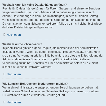
Weshalb kann ich keine Dateianhänge anfügen?
Rechte für Dateianhänge können für Foren, Gruppen und einzelne Benutzer
vergeben werden. Die Board-Administration hat es möglicherweise nicht
erlaubt, Dateianhänge in dem Forum anzufügen, in dem du deinen Beitrag
verfassen möchtest, oder nur bestimmte Gruppen dürfen Dateien hochladen.
Du kannst einen Administrator kontaktieren, falls du dir nicht sicher bist, wieso
du keine Dateianhänge anfügen kannst.
Nach oben
Weshalb wurde ich verwarnt?
In jedem Board gibt es eigene Regeln, die meistens von der Administration
festgelegt werden. Wenn du gegen eine dieser Regeln verstoßen hast, kann
sie dir eine Verwarnung erteilen. Bitte beachte, dass dies die Entscheidung der
Administration dieses Boards ist und phpBB Limited nichts mit dieser
Verwarnung zu tun hat. Kontaktiere einen Administrator, sofern du die nicht
sicher bist, wieso du verwarnt wurdest.
Nach oben
Wie kann ich Beiträge den Moderatoren melden?
Wenn ein Administrator die entsprechenden Berechtigungen vergeben hat,
siehst du eine Schaltfläche in der Nähe des Beitrags, um diesen zu melden.
Du wirst dann durch die weiteren Schritte geführt.
Nach oben