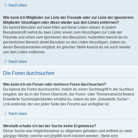
Nach oben
Wie kann ich Mitglieder zur Liste der Freunde oder zur Liste der ignorierten
Mitglieder hinzufügen oder diese wieder aus den Listen entfernen?
Du kannst Benutzer auf zwei Arten auf diese Listen setzen: In jedem
Benutzerprofil siehst du zwei Links: einen zum Hinzufügen zur Liste der
Freunde und einen zum Ignorieren des Benutzers. Außerdem kannst du im
persönlichen Bereich direkt Benutzer zu den Listen hinzufügen, indem du
deren Benutzernamen eingibst. An gleicher Stelle kannst du sie auch wieder
von den Listen entfernen.
Nach oben
Die Foren durchsuchen
Wie kann ich ein Forum oder mehrere Foren durchsuchen?
Du kannst die Foren durchsuchen, indem du einen Suchbegriff in die Suchbox
eingibst, die du in der Foren-Übersicht, der Foren- oder Themenansicht findest.
Erweiterte Suchmöglichkeiten erhältst du, indem du den „Erweiterte Suche“-
Link anklickst, der von jeder Seite des Forums aus verfügbar ist.
Nach oben
Weshalb erhalte ich bei der Suche keine Ergebnisse?
Deine Suche war möglicherweise zu allgemein gehalten und enthielt zu viele
gängige Wörter, welche von phpBB nicht indiziert werden. Stelle eine