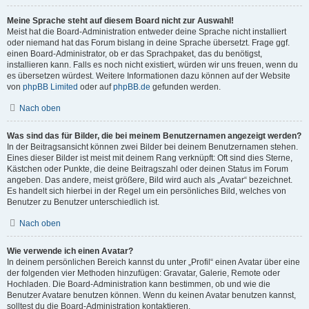
Meine Sprache steht auf diesem Board nicht zur Auswahl!
Meist hat die Board-Administration entweder deine Sprache nicht installiert
oder niemand hat das Forum bislang in deine Sprache übersetzt. Frage ggf.
einen Board-Administrator, ob er das Sprachpaket, das du benötigst,
installieren kann. Falls es noch nicht existiert, würden wir uns freuen, wenn du
es übersetzen würdest. Weitere Informationen dazu können auf der Website
von
phpBB Limited
oder auf
phpBB.de
gefunden werden.
Nach oben
Was sind das für Bilder, die bei meinem Benutzernamen angezeigt werden?
In der Beitragsansicht können zwei Bilder bei deinem Benutzernamen stehen.
Eines dieser Bilder ist meist mit deinem Rang verknüpft: Oft sind dies Sterne,
Kästchen oder Punkte, die deine Beitragszahl oder deinen Status im Forum
angeben. Das andere, meist größere, Bild wird auch als „Avatar“ bezeichnet.
Es handelt sich hierbei in der Regel um ein persönliches Bild, welches von
Benutzer zu Benutzer unterschiedlich ist.
Nach oben
Wie verwende ich einen Avatar?
In deinem persönlichen Bereich kannst du unter „Profil“ einen Avatar über eine
der folgenden vier Methoden hinzufügen: Gravatar, Galerie, Remote oder
Hochladen. Die Board-Administration kann bestimmen, ob und wie die
Benutzer Avatare benutzen können. Wenn du keinen Avatar benutzen kannst,
solltest du die Board-Administration kontaktieren.