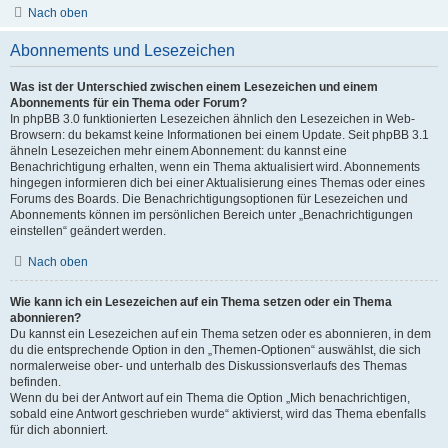
Nach oben
Abonnements und Lesezeichen
Was ist der Unterschied zwischen einem Lesezeichen und einem
Abonnements für ein Thema oder Forum?
In phpBB 3.0 funktionierten Lesezeichen ähnlich den Lesezeichen in Web-
Browsern: du bekamst keine Informationen bei einem Update. Seit phpBB 3.1
ähneln Lesezeichen mehr einem Abonnement: du kannst eine
Benachrichtigung erhalten, wenn ein Thema aktualisiert wird. Abonnements
hingegen informieren dich bei einer Aktualisierung eines Themas oder eines
Forums des Boards. Die Benachrichtigungsoptionen für Lesezeichen und
Abonnements können im persönlichen Bereich unter „Benachrichtigungen
einstellen“ geändert werden.
Nach oben
Wie kann ich ein Lesezeichen auf ein Thema setzen oder ein Thema
abonnieren?
Du kannst ein Lesezeichen auf ein Thema setzen oder es abonnieren, in dem
du die entsprechende Option in den „Themen-Optionen“ auswählst, die sich
normalerweise ober- und unterhalb des Diskussionsverlaufs des Themas
befinden.
Wenn du bei der Antwort auf ein Thema die Option „Mich benachrichtigen,
sobald eine Antwort geschrieben wurde“ aktivierst, wird das Thema ebenfalls
für dich abonniert.