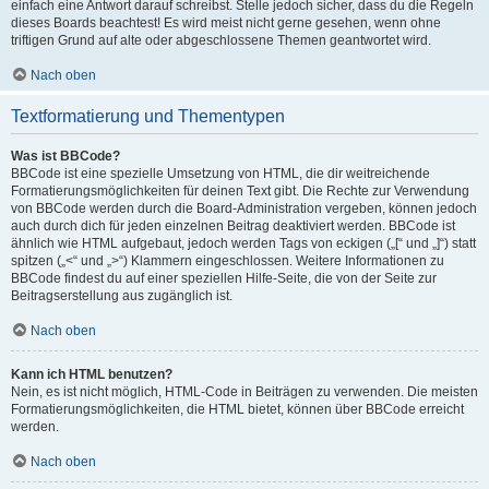
einfach eine Antwort darauf schreibst. Stelle jedoch sicher, dass du die Regeln
dieses Boards beachtest! Es wird meist nicht gerne gesehen, wenn ohne
triftigen Grund auf alte oder abgeschlossene Themen geantwortet wird.
Nach oben
Textformatierung und Thementypen
Was ist BBCode?
BBCode ist eine spezielle Umsetzung von HTML, die dir weitreichende
Formatierungsmöglichkeiten für deinen Text gibt. Die Rechte zur Verwendung
von BBCode werden durch die Board-Administration vergeben, können jedoch
auch durch dich für jeden einzelnen Beitrag deaktiviert werden. BBCode ist
ähnlich wie HTML aufgebaut, jedoch werden Tags von eckigen („[“ und „]“) statt
spitzen („<“ und „>“) Klammern eingeschlossen. Weitere Informationen zu
BBCode findest du auf einer speziellen Hilfe-Seite, die von der Seite zur
Beitragserstellung aus zugänglich ist.
Nach oben
Kann ich HTML benutzen?
Nein, es ist nicht möglich, HTML-Code in Beiträgen zu verwenden. Die meisten
Formatierungsmöglichkeiten, die HTML bietet, können über BBCode erreicht
werden.
Nach oben