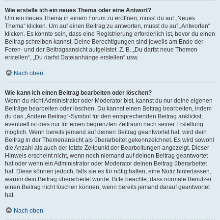
Wie erstelle ich ein neues Thema oder eine Antwort?
Um ein neues Thema in einem Forum zu eröffnen, musst du auf „Neues
Thema“ klicken. Um auf einen Beitrag zu antworten, musst du auf „Antworten“
klicken. Es könnte sein, dass eine Registrierung erforderlich ist, bevor du einen
Beitrag schreiben kannst. Deine Berechtigungen sind jeweils am Ende der
Foren- und der Beitragsansicht aufgelistet. Z. B. „Du darfst neue Themen
erstellen“, „Du darfst Dateianhänge erstellen“ usw.
Nach oben
Wie kann ich einen Beitrag bearbeiten oder löschen?
Wenn du nicht Administrator oder Moderator bist, kannst du nur deine eigenen
Beiträge bearbeiten oder löschen. Du kannst einen Beitrag bearbeiten, indem
du das „Ändere Beitrag“-Symbol für den entsprechenden Beitrag anklickst;
eventuell ist dies nur für einen begrenzten Zeitraum nach seiner Erstellung
möglich. Wenn bereits jemand auf deinen Beitrag geantwortet hat, wird dein
Beitrag in der Themenansicht als überarbeitet gekennzeichnet. Es wird sowohl
die Anzahl als auch der letzte Zeitpunkt der Bearbeitungen angezeigt. Dieser
Hinweis erscheint nicht, wenn noch niemand auf deinen Beitrag geantwortet
hat oder wenn ein Administrator oder Moderator deinen Beitrag überarbeitet
hat. Diese können jedoch, falls sie es für nötig halten, eine Notiz hinterlassen,
warum dein Beitrag überarbeitet wurde. Bitte beachte, dass normale Benutzer
einen Beitrag nicht löschen können, wenn bereits jemand darauf geantwortet
hat.
Nach oben