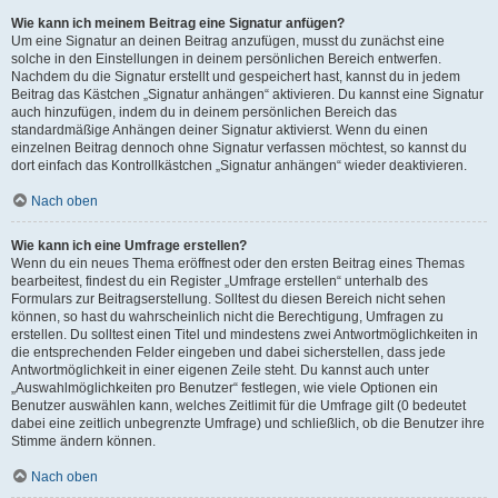
Wie kann ich meinem Beitrag eine Signatur anfügen?
Um eine Signatur an deinen Beitrag anzufügen, musst du zunächst eine
solche in den Einstellungen in deinem persönlichen Bereich entwerfen.
Nachdem du die Signatur erstellt und gespeichert hast, kannst du in jedem
Beitrag das Kästchen „Signatur anhängen“ aktivieren. Du kannst eine Signatur
auch hinzufügen, indem du in deinem persönlichen Bereich das
standardmäßige Anhängen deiner Signatur aktivierst. Wenn du einen
einzelnen Beitrag dennoch ohne Signatur verfassen möchtest, so kannst du
dort einfach das Kontrollkästchen „Signatur anhängen“ wieder deaktivieren.
Nach oben
Wie kann ich eine Umfrage erstellen?
Wenn du ein neues Thema eröffnest oder den ersten Beitrag eines Themas
bearbeitest, findest du ein Register „Umfrage erstellen“ unterhalb des
Formulars zur Beitragserstellung. Solltest du diesen Bereich nicht sehen
können, so hast du wahrscheinlich nicht die Berechtigung, Umfragen zu
erstellen. Du solltest einen Titel und mindestens zwei Antwortmöglichkeiten in
die entsprechenden Felder eingeben und dabei sicherstellen, dass jede
Antwortmöglichkeit in einer eigenen Zeile steht. Du kannst auch unter
„Auswahlmöglichkeiten pro Benutzer“ festlegen, wie viele Optionen ein
Benutzer auswählen kann, welches Zeitlimit für die Umfrage gilt (0 bedeutet
dabei eine zeitlich unbegrenzte Umfrage) und schließlich, ob die Benutzer ihre
Stimme ändern können.
Nach oben