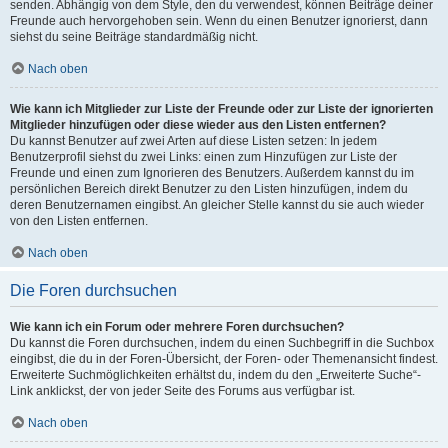
senden. Abhängig von dem Style, den du verwendest, können Beiträge deiner
Freunde auch hervorgehoben sein. Wenn du einen Benutzer ignorierst, dann
siehst du seine Beiträge standardmäßig nicht.
Nach oben
Wie kann ich Mitglieder zur Liste der Freunde oder zur Liste der ignorierten
Mitglieder hinzufügen oder diese wieder aus den Listen entfernen?
Du kannst Benutzer auf zwei Arten auf diese Listen setzen: In jedem
Benutzerprofil siehst du zwei Links: einen zum Hinzufügen zur Liste der
Freunde und einen zum Ignorieren des Benutzers. Außerdem kannst du im
persönlichen Bereich direkt Benutzer zu den Listen hinzufügen, indem du
deren Benutzernamen eingibst. An gleicher Stelle kannst du sie auch wieder
von den Listen entfernen.
Nach oben
Die Foren durchsuchen
Wie kann ich ein Forum oder mehrere Foren durchsuchen?
Du kannst die Foren durchsuchen, indem du einen Suchbegriff in die Suchbox
eingibst, die du in der Foren-Übersicht, der Foren- oder Themenansicht findest.
Erweiterte Suchmöglichkeiten erhältst du, indem du den „Erweiterte Suche“-
Link anklickst, der von jeder Seite des Forums aus verfügbar ist.
Nach oben