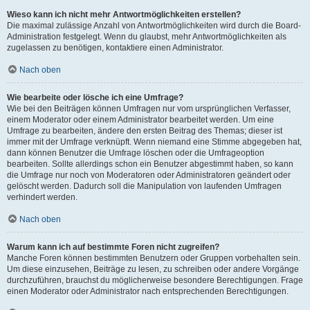
Wieso kann ich nicht mehr Antwortmöglichkeiten erstellen?
Die maximal zulässige Anzahl von Antwortmöglichkeiten wird durch die Board-
Administration festgelegt. Wenn du glaubst, mehr Antwortmöglichkeiten als
zugelassen zu benötigen, kontaktiere einen Administrator.
Nach oben
Wie bearbeite oder lösche ich eine Umfrage?
Wie bei den Beiträgen können Umfragen nur vom ursprünglichen Verfasser,
einem Moderator oder einem Administrator bearbeitet werden. Um eine
Umfrage zu bearbeiten, ändere den ersten Beitrag des Themas; dieser ist
immer mit der Umfrage verknüpft. Wenn niemand eine Stimme abgegeben hat,
dann können Benutzer die Umfrage löschen oder die Umfrageoption
bearbeiten. Sollte allerdings schon ein Benutzer abgestimmt haben, so kann
die Umfrage nur noch von Moderatoren oder Administratoren geändert oder
gelöscht werden. Dadurch soll die Manipulation von laufenden Umfragen
verhindert werden.
Nach oben
Warum kann ich auf bestimmte Foren nicht zugreifen?
Manche Foren können bestimmten Benutzern oder Gruppen vorbehalten sein.
Um diese einzusehen, Beiträge zu lesen, zu schreiben oder andere Vorgänge
durchzuführen, brauchst du möglicherweise besondere Berechtigungen. Frage
einen Moderator oder Administrator nach entsprechenden Berechtigungen.