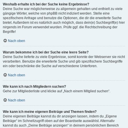
Weshalb erhalte ich bei der Suche keine Ergebnisse?
Deine Suche war möglicherweise zu allgemein gehalten und enthielt zu viele
gängige Wörter, welche von phpBB nicht indiziert werden. Stelle eine
spezifischere Anfrage und benutze die Optionen, die dir die erweiterte Suche
bietet. Außerdem ist es natürlich auch möglich, dass dein(e) Suchbegriff(e) hier
nirgends im Forum verwendet wurden. Prüfe ggf. die Rechtschreibung der
Begriffe!
Nach oben
Warum bekomme ich bei der Suche eine leere Seite?
Deine Suche lieferte zu viele Ergebnisse, somit konnte der Webserver sie nicht
verarbeiten. Benutze die erweiterte Suche und gib spezifischere Suchbegriffe
ein oder beschränke die Suche auf verschiedene Unterforen.
Nach oben
Wie kann ich nach Mitgliedern suchen?
Gehe zur Mitgliederliste und klicke auf „Nach einem Mitglied suchen“.
Nach oben
Wie kann ich meine eigenen Beiträge und Themen finden?
Deine eigenen Beiträge kannst du dir anzeigen lassen, indem du „Eigene
Beiträge“ im Schnellzugriff oben auf der Boardseite auswählst. Alternativ
kannst du auch „Deine Beiträge anzeigen“ in deinem persönlichen Bereich