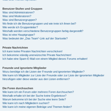
Benutzer-Stufen und Gruppen
Was sind Administratoren?
Was sind Moderatoren?
Was sind Benutzergruppen?
Wo finde ich die Benutzergruppen und wie trete ich ihnen bei?
Wie werde ich Gruppenleiter?
Weshalb werden verschiedene Benutzergruppen farbig dargestellt?
Was ist eine Hauptgruppe?
Was bedeutet der „Das Team“-Link auf der Startseite?
Private Nachrichten
Ich kann keine Privaten Nachrichten verschicken!
Ich bekomme ständig unerwünschte Private Nachrichten!
Ich habe eine Spam-E-Mail von einem Mitglied dieses Forums erhalten!
Freunde und ignorierte Mitglieder
Wozu benötige ich die Listen der Freunde und ignorierten Mitglieder?
Wie kann ich Mitglieder zur Liste der Freunde oder zur Liste der ignorierten Mitglieder
hinzufügen oder diese wieder aus den Listen entfernen?
Die Foren durchsuchen
Wie kann ich ein Forum oder mehrere Foren durchsuchen?
Weshalb erhalte ich bei der Suche keine Ergebnisse?
Warum bekomme ich bei der Suche eine leere Seite?
Wie kann ich nach Mitgliedern suchen?
Wie kann ich meine eigenen Beiträge und Themen finden?