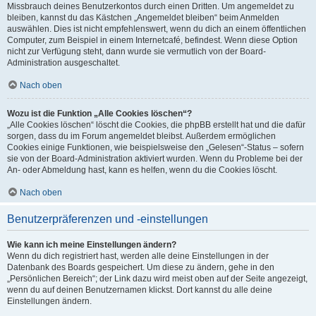
Missbrauch deines Benutzerkontos durch einen Dritten. Um angemeldet zu
bleiben, kannst du das Kästchen „Angemeldet bleiben“ beim Anmelden
auswählen. Dies ist nicht empfehlenswert, wenn du dich an einem öffentlichen
Computer, zum Beispiel in einem Internetcafé, befindest. Wenn diese Option
nicht zur Verfügung steht, dann wurde sie vermutlich von der Board-
Administration ausgeschaltet.
Nach oben
Wozu ist die Funktion „Alle Cookies löschen“?
„Alle Cookies löschen“ löscht die Cookies, die phpBB erstellt hat und die dafür
sorgen, dass du im Forum angemeldet bleibst. Außerdem ermöglichen
Cookies einige Funktionen, wie beispielsweise den „Gelesen“-Status – sofern
sie von der Board-Administration aktiviert wurden. Wenn du Probleme bei der
An- oder Abmeldung hast, kann es helfen, wenn du die Cookies löscht.
Nach oben
Benutzerpräferenzen und -einstellungen
Wie kann ich meine Einstellungen ändern?
Wenn du dich registriert hast, werden alle deine Einstellungen in der
Datenbank des Boards gespeichert. Um diese zu ändern, gehe in den
„Persönlichen Bereich“; der Link dazu wird meist oben auf der Seite angezeigt,
wenn du auf deinen Benutzernamen klickst. Dort kannst du alle deine
Einstellungen ändern.