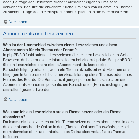
oder „Beiträge des Benutzers suchen“ auf deiner eigenen Profilseite
verwenden. Benutze die erweiterte Suche, um nach von dir erstellen Themen
zu suchen. Trage dort die entsprechenden Optionen in die Suchmaske ein.
Nach oben
Abonnements und Lesezeichen
Was ist der Unterschied zwischen einem Lesezeichen und einem
Abonnements für ein Thema oder Forum?
In phpBB 3.0 funktionierten Lesezeichen ähnlich den Lesezeichen in Web-
Browsern: du bekamst keine Informationen bei einem Update. Seit phpBB 3.1
ähneln Lesezeichen mehr einem Abonnement: du kannst eine
Benachrichtigung erhalten, wenn ein Thema aktualisiert wird. Abonnements
hingegen informieren dich bei einer Aktualisierung eines Themas oder eines
Forums des Boards. Die Benachrichtigungsoptionen für Lesezeichen und
Abonnements können im persönlichen Bereich unter „Benachrichtigungen
einstellen“ geändert werden.
Nach oben
Wie kann ich ein Lesezeichen auf ein Thema setzen oder ein Thema
abonnieren?
Du kannst ein Lesezeichen auf ein Thema setzen oder es abonnieren, in dem
du die entsprechende Option in den „Themen-Optionen“ auswählst, die sich
normalerweise ober- und unterhalb des Diskussionsverlaufs des Themas
befinden.