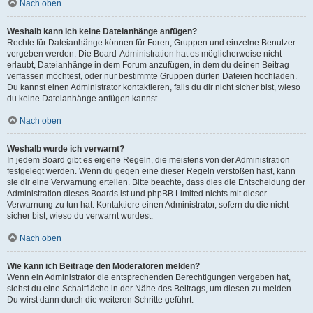
Nach oben
Weshalb kann ich keine Dateianhänge anfügen?
Rechte für Dateianhänge können für Foren, Gruppen und einzelne Benutzer
vergeben werden. Die Board-Administration hat es möglicherweise nicht
erlaubt, Dateianhänge in dem Forum anzufügen, in dem du deinen Beitrag
verfassen möchtest, oder nur bestimmte Gruppen dürfen Dateien hochladen.
Du kannst einen Administrator kontaktieren, falls du dir nicht sicher bist, wieso
du keine Dateianhänge anfügen kannst.
Nach oben
Weshalb wurde ich verwarnt?
In jedem Board gibt es eigene Regeln, die meistens von der Administration
festgelegt werden. Wenn du gegen eine dieser Regeln verstoßen hast, kann
sie dir eine Verwarnung erteilen. Bitte beachte, dass dies die Entscheidung der
Administration dieses Boards ist und phpBB Limited nichts mit dieser
Verwarnung zu tun hat. Kontaktiere einen Administrator, sofern du die nicht
sicher bist, wieso du verwarnt wurdest.
Nach oben
Wie kann ich Beiträge den Moderatoren melden?
Wenn ein Administrator die entsprechenden Berechtigungen vergeben hat,
siehst du eine Schaltfläche in der Nähe des Beitrags, um diesen zu melden.
Du wirst dann durch die weiteren Schritte geführt.