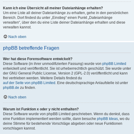
Kann ich eine Übersicht all meiner Dateianhänge erhalten?
Um eine Liste all deiner Dateianhänge zu erhalten, gehe in den persönlichen
Bereich. Dort findest du unter „Einstieg“ einen Punkt „Dateianhänge
verwalten“, über den du eine Liste deiner Dateianhänge erhalten und diese
verwalten kannst.
Nach oben
phpBB betreffende Fragen
Wer hat diese Forensoftware entwickelt?
Diese Software (in ihrer unmodifizierten Fassung) wurde von
phpBB Limited
entwickelt und veröffentlicht. Sie ist urheberrechtlich geschützt. Sie wurde unter
der GNU General Public License, Version 2 (GPL-2.0) veröffentlicht und kann
frei vertrieben werden. Weitere Details findest du
auf der Seite von phpBB Limited
. Eine deutschsprachige Anlaufstelle ist unter
phpBB.de
zu finden.
Nach oben
Warum ist Funktion x oder y nicht enthalten?
Diese Software wurde von phpBB Limited geschrieben. Wenn du denkst, dass
eine Funktion implementiert werden sollte, dann besuche
phpBB Ideas
, wo du
deine Stimme für bestehende Vorschläge abgeben oder neue Funktionen
vorschlagen kannst.