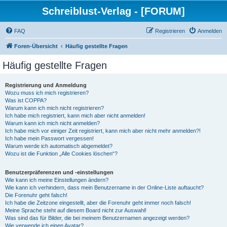
Schreiblust-Verlag - [FORUM]
FAQ
Registrieren
Anmelden
Foren-Übersicht
Häufig gestellte Fragen
Häufig gestellte Fragen
Registrierung und Anmeldung
Wozu muss ich mich registrieren?
Was ist COPPA?
Warum kann ich mich nicht registrieren?
Ich habe mich registriert, kann mich aber nicht anmelden!
Warum kann ich mich nicht anmelden?
Ich habe mich vor einiger Zeit registriert, kann mich aber nicht mehr anmelden?!
Ich habe mein Passwort vergessen!
Warum werde ich automatisch abgemeldet?
Wozu ist die Funktion „Alle Cookies löschen“?
Benutzerpräferenzen und -einstellungen
Wie kann ich meine Einstellungen ändern?
Wie kann ich verhindern, dass mein Benutzername in der Online-Liste auftaucht?
Die Forenuhr geht falsch!
Ich habe die Zeitzone eingestellt, aber die Forenuhr geht immer noch falsch!
Meine Sprache steht auf diesem Board nicht zur Auswahl!
Was sind das für Bilder, die bei meinem Benutzernamen angezeigt werden?
Wie verwende ich einen Avatar?