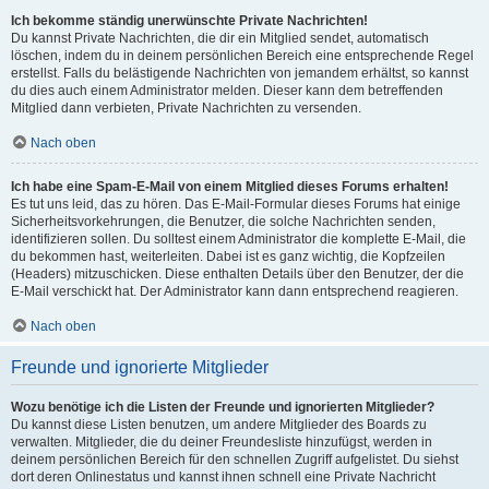
Ich bekomme ständig unerwünschte Private Nachrichten!
Du kannst Private Nachrichten, die dir ein Mitglied sendet, automatisch
löschen, indem du in deinem persönlichen Bereich eine entsprechende Regel
erstellst. Falls du belästigende Nachrichten von jemandem erhältst, so kannst
du dies auch einem Administrator melden. Dieser kann dem betreffenden
Mitglied dann verbieten, Private Nachrichten zu versenden.
Nach oben
Ich habe eine Spam-E-Mail von einem Mitglied dieses Forums erhalten!
Es tut uns leid, das zu hören. Das E-Mail-Formular dieses Forums hat einige
Sicherheitsvorkehrungen, die Benutzer, die solche Nachrichten senden,
identifizieren sollen. Du solltest einem Administrator die komplette E-Mail, die
du bekommen hast, weiterleiten. Dabei ist es ganz wichtig, die Kopfzeilen
(Headers) mitzuschicken. Diese enthalten Details über den Benutzer, der die
E-Mail verschickt hat. Der Administrator kann dann entsprechend reagieren.
Nach oben
Freunde und ignorierte Mitglieder
Wozu benötige ich die Listen der Freunde und ignorierten Mitglieder?
Du kannst diese Listen benutzen, um andere Mitglieder des Boards zu
verwalten. Mitglieder, die du deiner Freundesliste hinzufügst, werden in
deinem persönlichen Bereich für den schnellen Zugriff aufgelistet. Du siehst
dort deren Onlinestatus und kannst ihnen schnell eine Private Nachricht