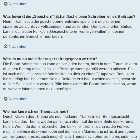
Nach oben
Was bewirkt die „Speichern“-Schaltfläche beim Schreiben eines Beitrags?
Hiermit kannst du die geschriebene Entwürfe speichern und zu einem
späteren Zeitpunkt vervollständigen und absenden. Den gesicherten Beitrag
kannst du mit der Funktion „Gespeicherte Entwürfe verwalten“ in deinem
persönlichen Bereich erneut laden.
Nach oben
Warum muss mein Beitrag erst freigegeben werden?
Die Board-Administration kann entschieden haben, dass in dem Forum, in dem
du einen Beitrag erstellt hast, die Beiträge zuerst geprüft werden müssen. Es
ist auch möglich, dass die Administration dich zu einer Gruppe von Benutzern
hinzugefügt hat, bei denen sie die Beiträge erst begutachten möchte, bevor sie
auf der Seite sichtbar werden. Bitte kontaktiere die Board-Administration, wenn
du weitere Informationen dazu benötigst.
Nach oben
Wie markiere ich ein Thema als neu?
Durch Klicken des „Thema als neu markieren“-Links in der Beitragsansicht
kannst du das Thema wieder ganz nach oben auf die erste Seite des Forums
holen. Wenn du den entsprechenden Link nicht siehst, dann ist die Funktion
möglicherweise deaktiviert oder seit der letzten Markierung ist nicht genügend
Zeit vergangen. Es ist auch möglich, das Thema nach oben zu holen, indem du