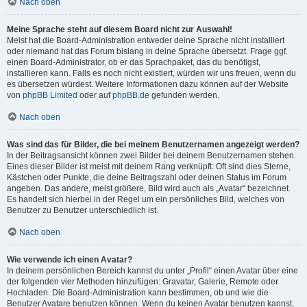
Nach oben
Meine Sprache steht auf diesem Board nicht zur Auswahl!
Meist hat die Board-Administration entweder deine Sprache nicht installiert
oder niemand hat das Forum bislang in deine Sprache übersetzt. Frage ggf.
einen Board-Administrator, ob er das Sprachpaket, das du benötigst,
installieren kann. Falls es noch nicht existiert, würden wir uns freuen, wenn du
es übersetzen würdest. Weitere Informationen dazu können auf der Website
von
phpBB Limited
oder auf
phpBB.de
gefunden werden.
Nach oben
Was sind das für Bilder, die bei meinem Benutzernamen angezeigt werden?
In der Beitragsansicht können zwei Bilder bei deinem Benutzernamen stehen.
Eines dieser Bilder ist meist mit deinem Rang verknüpft: Oft sind dies Sterne,
Kästchen oder Punkte, die deine Beitragszahl oder deinen Status im Forum
angeben. Das andere, meist größere, Bild wird auch als „Avatar“ bezeichnet.
Es handelt sich hierbei in der Regel um ein persönliches Bild, welches von
Benutzer zu Benutzer unterschiedlich ist.
Nach oben
Wie verwende ich einen Avatar?
In deinem persönlichen Bereich kannst du unter „Profil“ einen Avatar über eine
der folgenden vier Methoden hinzufügen: Gravatar, Galerie, Remote oder
Hochladen. Die Board-Administration kann bestimmen, ob und wie die
Benutzer Avatare benutzen können. Wenn du keinen Avatar benutzen kannst,