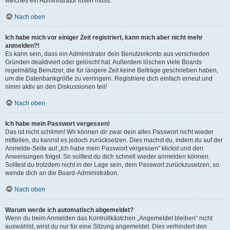
welches ein Administrator lösen muss.
Nach oben
Ich habe mich vor einiger Zeit registriert, kann mich aber nicht mehr
anmelden?!
Es kann sein, dass ein Administrator dein Benutzerkonto aus verschieden
Gründen deaktiviert oder gelöscht hat. Außerdem löschen viele Boards
regelmäßig Benutzer, die für längere Zeit keine Beiträge geschrieben haben,
um die Datenbankgröße zu verringern. Registriere dich einfach erneut und
nimm aktiv an den Diskussionen teil!
Nach oben
Ich habe mein Passwort vergessen!
Das ist nicht schlimm! Wir können dir zwar dein altes Passwort nicht wieder
mitteilen, du kannst es jedoch zurücksetzen. Dies machst du, indem du auf der
Anmelde-Seite auf „Ich habe mein Passwort vergessen“ klickst und den
Anweisungen folgst. So solltest du dich schnell wieder anmelden können.
Solltest du trotzdem nicht in der Lage sein, dein Passwort zurückzusetzen, so
wende dich an die Board-Administration.
Nach oben
Warum werde ich automatisch abgemeldet?
Wenn du beim Anmelden das Kontrollkästchen „Angemeldet bleiben“ nicht
auswählst, wirst du nur für eine Sitzung angemeldet. Dies verhindert den