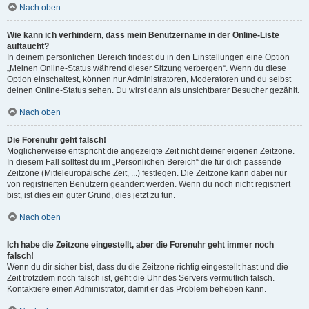
Nach oben
Wie kann ich verhindern, dass mein Benutzername in der Online-Liste
auftaucht?
In deinem persönlichen Bereich findest du in den Einstellungen eine Option
„Meinen Online-Status während dieser Sitzung verbergen“. Wenn du diese
Option einschaltest, können nur Administratoren, Moderatoren und du selbst
deinen Online-Status sehen. Du wirst dann als unsichtbarer Besucher gezählt.
Nach oben
Die Forenuhr geht falsch!
Möglicherweise entspricht die angezeigte Zeit nicht deiner eigenen Zeitzone.
In diesem Fall solltest du im „Persönlichen Bereich“ die für dich passende
Zeitzone (Mitteleuropäische Zeit, ...) festlegen. Die Zeitzone kann dabei nur
von registrierten Benutzern geändert werden. Wenn du noch nicht registriert
bist, ist dies ein guter Grund, dies jetzt zu tun.
Nach oben
Ich habe die Zeitzone eingestellt, aber die Forenuhr geht immer noch
falsch!
Wenn du dir sicher bist, dass du die Zeitzone richtig eingestellt hast und die
Zeit trotzdem noch falsch ist, geht die Uhr des Servers vermutlich falsch.
Kontaktiere einen Administrator, damit er das Problem beheben kann.