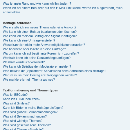
Was ist mein Rang und wie kann ich ihn ändern?
Wenn ich bei einem Benutzer auf den E-Mail-Link klicke, werde ich aufgefordert, mich
anzumelden.
Beiträge schreiben
Wie erstelle ich ein neues Thema oder eine Antwort?
Wie kann ich einen Beitrag bearbeiten oder löschen?
Wie kann ich meinem Beitrag eine Signatur anfügen?
Wie kann ich eine Umfrage erstellen?
Wieso kann ich nicht mehr Antwortmöglichkeiten erstellen?
Wie bearbeite oder lösche ich eine Umfrage?
Warum kann ich auf bestimmte Foren nicht zugreifen?
Weshalb kann ich keine Dateianhänge anfügen?
Weshalb wurde ich verwarnt?
Wie kann ich Beiträge den Moderatoren melden?
Was bewirkt die „Speichern“-Schaltfläche beim Schreiben eines Beitrags?
Warum muss mein Beitrag erst freigegeben werden?
Wie markiere ich ein Thema als neu?
Textformatierung und Thementypen
Was ist BBCode?
Kann ich HTML benutzen?
Was sind Smileys?
Kann ich Bilder in meine Beiträge einfügen?
Was sind globale Bekanntmachungen?
Was sind Bekanntmachungen?
Was sind wichtige Themen?
Was sind geschlossene Themen?
Was sind Themen-Symbole?