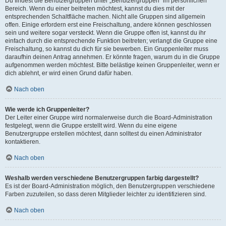
Du findest die Benutzergruppen unter „Benutzergruppen“ im persönlichen
Bereich. Wenn du einer beitreten möchtest, kannst du dies mit der
entsprechenden Schaltfläche machen. Nicht alle Gruppen sind allgemein
offen. Einige erfordern erst eine Freischaltung, andere können geschlossen
sein und weitere sogar versteckt. Wenn die Gruppe offen ist, kannst du ihr
einfach durch die entsprechende Funktion beitreten; verlangt die Gruppe eine
Freischaltung, so kannst du dich für sie bewerben. Ein Gruppenleiter muss
daraufhin deinen Antrag annehmen. Er könnte fragen, warum du in die Gruppe
aufgenommen werden möchtest. Bitte belästige keinen Gruppenleiter, wenn er
dich ablehnt, er wird einen Grund dafür haben.
Nach oben
Wie werde ich Gruppenleiter?
Der Leiter einer Gruppe wird normalerweise durch die Board-Administration
festgelegt, wenn die Gruppe erstellt wird. Wenn du eine eigene
Benutzergruppe erstellen möchtest, dann solltest du einen Administrator
kontaktieren.
Nach oben
Weshalb werden verschiedene Benutzergruppen farbig dargestellt?
Es ist der Board-Administration möglich, den Benutzergruppen verschiedene
Farben zuzuteilen, so dass deren Mitglieder leichter zu identifizieren sind.
Nach oben