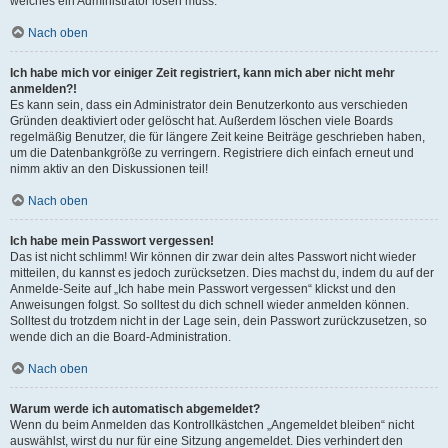
welches ein Administrator lösen muss.
Nach oben
Ich habe mich vor einiger Zeit registriert, kann mich aber nicht mehr
anmelden?!
Es kann sein, dass ein Administrator dein Benutzerkonto aus verschieden
Gründen deaktiviert oder gelöscht hat. Außerdem löschen viele Boards
regelmäßig Benutzer, die für längere Zeit keine Beiträge geschrieben haben,
um die Datenbankgröße zu verringern. Registriere dich einfach erneut und
nimm aktiv an den Diskussionen teil!
Nach oben
Ich habe mein Passwort vergessen!
Das ist nicht schlimm! Wir können dir zwar dein altes Passwort nicht wieder
mitteilen, du kannst es jedoch zurücksetzen. Dies machst du, indem du auf der
Anmelde-Seite auf „Ich habe mein Passwort vergessen“ klickst und den
Anweisungen folgst. So solltest du dich schnell wieder anmelden können.
Solltest du trotzdem nicht in der Lage sein, dein Passwort zurückzusetzen, so
wende dich an die Board-Administration.
Nach oben
Warum werde ich automatisch abgemeldet?
Wenn du beim Anmelden das Kontrollkästchen „Angemeldet bleiben“ nicht
auswählst, wirst du nur für eine Sitzung angemeldet. Dies verhindert den