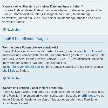
Kann ich eine Übersicht all meiner Dateianhänge erhalten?
Um eine Liste all deiner Dateianhänge zu erhalten, gehe in den persönlichen
Bereich. Dort findest du unter „Einstieg“ einen Punkt „Dateianhänge
verwalten“, über den du eine Liste deiner Dateianhänge erhalten und diese
verwalten kannst.
Nach oben
phpBB betreffende Fragen
Wer hat diese Forensoftware entwickelt?
Diese Software (in ihrer unmodifizierten Fassung) wurde von
phpBB Limited
entwickelt und veröffentlicht. Sie ist urheberrechtlich geschützt. Sie wurde unter
der GNU General Public License, Version 2 (GPL-2.0) veröffentlicht und kann
frei vertrieben werden. Weitere Details findest du
auf der Seite von phpBB Limited
. Eine deutschsprachige Anlaufstelle ist unter
phpBB.de
zu finden.
Nach oben
Warum ist Funktion x oder y nicht enthalten?
Diese Software wurde von phpBB Limited geschrieben. Wenn du denkst, dass
eine Funktion implementiert werden sollte, dann besuche
phpBB Ideas
, wo du
deine Stimme für bestehende Vorschläge abgeben oder neue Funktionen
vorschlagen kannst.