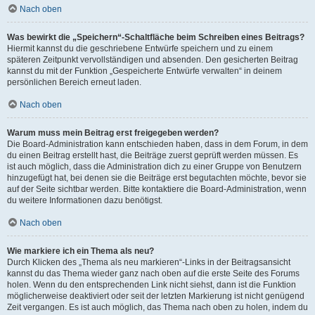
Nach oben
Was bewirkt die „Speichern“-Schaltfläche beim Schreiben eines Beitrags?
Hiermit kannst du die geschriebene Entwürfe speichern und zu einem
späteren Zeitpunkt vervollständigen und absenden. Den gesicherten Beitrag
kannst du mit der Funktion „Gespeicherte Entwürfe verwalten“ in deinem
persönlichen Bereich erneut laden.
Nach oben
Warum muss mein Beitrag erst freigegeben werden?
Die Board-Administration kann entschieden haben, dass in dem Forum, in dem
du einen Beitrag erstellt hast, die Beiträge zuerst geprüft werden müssen. Es
ist auch möglich, dass die Administration dich zu einer Gruppe von Benutzern
hinzugefügt hat, bei denen sie die Beiträge erst begutachten möchte, bevor sie
auf der Seite sichtbar werden. Bitte kontaktiere die Board-Administration, wenn
du weitere Informationen dazu benötigst.
Nach oben
Wie markiere ich ein Thema als neu?
Durch Klicken des „Thema als neu markieren“-Links in der Beitragsansicht
kannst du das Thema wieder ganz nach oben auf die erste Seite des Forums
holen. Wenn du den entsprechenden Link nicht siehst, dann ist die Funktion
möglicherweise deaktiviert oder seit der letzten Markierung ist nicht genügend
Zeit vergangen. Es ist auch möglich, das Thema nach oben zu holen, indem du