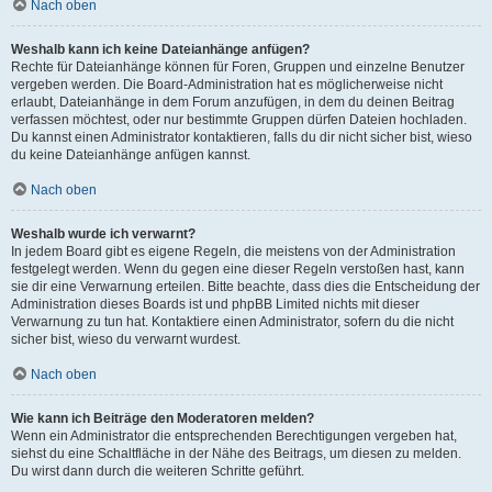
Nach oben
Weshalb kann ich keine Dateianhänge anfügen?
Rechte für Dateianhänge können für Foren, Gruppen und einzelne Benutzer
vergeben werden. Die Board-Administration hat es möglicherweise nicht
erlaubt, Dateianhänge in dem Forum anzufügen, in dem du deinen Beitrag
verfassen möchtest, oder nur bestimmte Gruppen dürfen Dateien hochladen.
Du kannst einen Administrator kontaktieren, falls du dir nicht sicher bist, wieso
du keine Dateianhänge anfügen kannst.
Nach oben
Weshalb wurde ich verwarnt?
In jedem Board gibt es eigene Regeln, die meistens von der Administration
festgelegt werden. Wenn du gegen eine dieser Regeln verstoßen hast, kann
sie dir eine Verwarnung erteilen. Bitte beachte, dass dies die Entscheidung der
Administration dieses Boards ist und phpBB Limited nichts mit dieser
Verwarnung zu tun hat. Kontaktiere einen Administrator, sofern du die nicht
sicher bist, wieso du verwarnt wurdest.
Nach oben
Wie kann ich Beiträge den Moderatoren melden?
Wenn ein Administrator die entsprechenden Berechtigungen vergeben hat,
siehst du eine Schaltfläche in der Nähe des Beitrags, um diesen zu melden.
Du wirst dann durch die weiteren Schritte geführt.