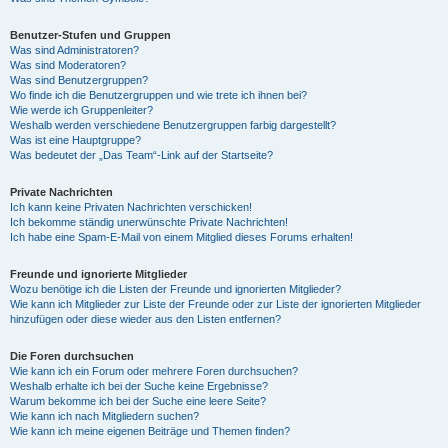
Benutzer-Stufen und Gruppen
Was sind Administratoren?
Was sind Moderatoren?
Was sind Benutzergruppen?
Wo finde ich die Benutzergruppen und wie trete ich ihnen bei?
Wie werde ich Gruppenleiter?
Weshalb werden verschiedene Benutzergruppen farbig dargestellt?
Was ist eine Hauptgruppe?
Was bedeutet der „Das Team“-Link auf der Startseite?
Private Nachrichten
Ich kann keine Privaten Nachrichten verschicken!
Ich bekomme ständig unerwünschte Private Nachrichten!
Ich habe eine Spam-E-Mail von einem Mitglied dieses Forums erhalten!
Freunde und ignorierte Mitglieder
Wozu benötige ich die Listen der Freunde und ignorierten Mitglieder?
Wie kann ich Mitglieder zur Liste der Freunde oder zur Liste der ignorierten Mitglieder
hinzufügen oder diese wieder aus den Listen entfernen?
Die Foren durchsuchen
Wie kann ich ein Forum oder mehrere Foren durchsuchen?
Weshalb erhalte ich bei der Suche keine Ergebnisse?
Warum bekomme ich bei der Suche eine leere Seite?
Wie kann ich nach Mitgliedern suchen?
Wie kann ich meine eigenen Beiträge und Themen finden?