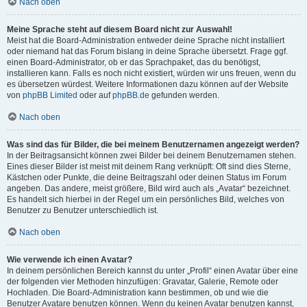
Nach oben
Meine Sprache steht auf diesem Board nicht zur Auswahl!
Meist hat die Board-Administration entweder deine Sprache nicht installiert
oder niemand hat das Forum bislang in deine Sprache übersetzt. Frage ggf.
einen Board-Administrator, ob er das Sprachpaket, das du benötigst,
installieren kann. Falls es noch nicht existiert, würden wir uns freuen, wenn du
es übersetzen würdest. Weitere Informationen dazu können auf der Website
von
phpBB Limited
oder auf
phpBB.de
gefunden werden.
Nach oben
Was sind das für Bilder, die bei meinem Benutzernamen angezeigt werden?
In der Beitragsansicht können zwei Bilder bei deinem Benutzernamen stehen.
Eines dieser Bilder ist meist mit deinem Rang verknüpft: Oft sind dies Sterne,
Kästchen oder Punkte, die deine Beitragszahl oder deinen Status im Forum
angeben. Das andere, meist größere, Bild wird auch als „Avatar“ bezeichnet.
Es handelt sich hierbei in der Regel um ein persönliches Bild, welches von
Benutzer zu Benutzer unterschiedlich ist.
Nach oben
Wie verwende ich einen Avatar?
In deinem persönlichen Bereich kannst du unter „Profil“ einen Avatar über eine
der folgenden vier Methoden hinzufügen: Gravatar, Galerie, Remote oder
Hochladen. Die Board-Administration kann bestimmen, ob und wie die
Benutzer Avatare benutzen können. Wenn du keinen Avatar benutzen kannst,