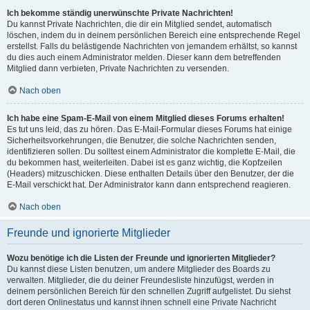
Ich bekomme ständig unerwünschte Private Nachrichten!
Du kannst Private Nachrichten, die dir ein Mitglied sendet, automatisch
löschen, indem du in deinem persönlichen Bereich eine entsprechende Regel
erstellst. Falls du belästigende Nachrichten von jemandem erhältst, so kannst
du dies auch einem Administrator melden. Dieser kann dem betreffenden
Mitglied dann verbieten, Private Nachrichten zu versenden.
Nach oben
Ich habe eine Spam-E-Mail von einem Mitglied dieses Forums erhalten!
Es tut uns leid, das zu hören. Das E-Mail-Formular dieses Forums hat einige
Sicherheitsvorkehrungen, die Benutzer, die solche Nachrichten senden,
identifizieren sollen. Du solltest einem Administrator die komplette E-Mail, die
du bekommen hast, weiterleiten. Dabei ist es ganz wichtig, die Kopfzeilen
(Headers) mitzuschicken. Diese enthalten Details über den Benutzer, der die
E-Mail verschickt hat. Der Administrator kann dann entsprechend reagieren.
Nach oben
Freunde und ignorierte Mitglieder
Wozu benötige ich die Listen der Freunde und ignorierten Mitglieder?
Du kannst diese Listen benutzen, um andere Mitglieder des Boards zu
verwalten. Mitglieder, die du deiner Freundesliste hinzufügst, werden in
deinem persönlichen Bereich für den schnellen Zugriff aufgelistet. Du siehst
dort deren Onlinestatus und kannst ihnen schnell eine Private Nachricht