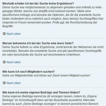
Weshalb erhalte ich bei der Suche keine Ergebnisse?
Deine Suche war möglicherweise zu allgemein gehalten und enthielt zu viele
gängige Wörter, welche von phpBB nicht indiziert werden. Stelle eine
spezifischere Anfrage und benutze die Optionen, die dir die erweiterte Suche
bietet. Außerdem ist es natürlich auch möglich, dass dein(e) Suchbegriff(e) hier
nirgends im Forum verwendet wurden. Prüfe ggf. die Rechtschreibung der
Begriffe!
Nach oben
Warum bekomme ich bei der Suche eine leere Seite?
Deine Suche lieferte zu viele Ergebnisse, somit konnte der Webserver sie nicht
verarbeiten. Benutze die erweiterte Suche und gib spezifischere Suchbegriffe
ein oder beschränke die Suche auf verschiedene Unterforen.
Nach oben
Wie kann ich nach Mitgliedern suchen?
Gehe zur Mitgliederliste und klicke auf „Nach einem Mitglied suchen“.
Nach oben
Wie kann ich meine eigenen Beiträge und Themen finden?
Deine eigenen Beiträge kannst du dir anzeigen lassen, indem du „Eigene
Beiträge“ im Schnellzugriff oben auf der Boardseite auswählst. Alternativ
kannst du auch „Deine Beiträge anzeigen“ in deinem persönlichen Bereich