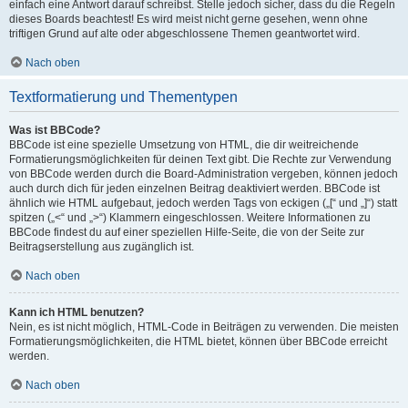
einfach eine Antwort darauf schreibst. Stelle jedoch sicher, dass du die Regeln
dieses Boards beachtest! Es wird meist nicht gerne gesehen, wenn ohne
triftigen Grund auf alte oder abgeschlossene Themen geantwortet wird.
Nach oben
Textformatierung und Thementypen
Was ist BBCode?
BBCode ist eine spezielle Umsetzung von HTML, die dir weitreichende
Formatierungsmöglichkeiten für deinen Text gibt. Die Rechte zur Verwendung
von BBCode werden durch die Board-Administration vergeben, können jedoch
auch durch dich für jeden einzelnen Beitrag deaktiviert werden. BBCode ist
ähnlich wie HTML aufgebaut, jedoch werden Tags von eckigen („[“ und „]“) statt
spitzen („<“ und „>“) Klammern eingeschlossen. Weitere Informationen zu
BBCode findest du auf einer speziellen Hilfe-Seite, die von der Seite zur
Beitragserstellung aus zugänglich ist.
Nach oben
Kann ich HTML benutzen?
Nein, es ist nicht möglich, HTML-Code in Beiträgen zu verwenden. Die meisten
Formatierungsmöglichkeiten, die HTML bietet, können über BBCode erreicht
werden.
Nach oben