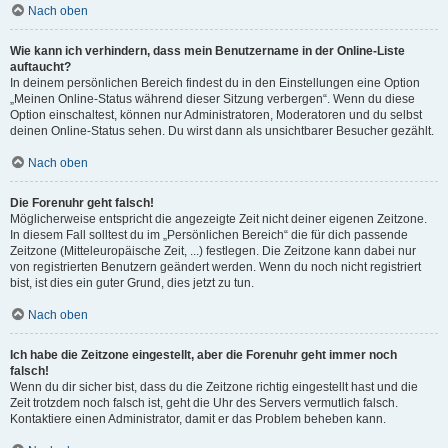
Nach oben
Wie kann ich verhindern, dass mein Benutzername in der Online-Liste
auftaucht?
In deinem persönlichen Bereich findest du in den Einstellungen eine Option
„Meinen Online-Status während dieser Sitzung verbergen“. Wenn du diese
Option einschaltest, können nur Administratoren, Moderatoren und du selbst
deinen Online-Status sehen. Du wirst dann als unsichtbarer Besucher gezählt.
Nach oben
Die Forenuhr geht falsch!
Möglicherweise entspricht die angezeigte Zeit nicht deiner eigenen Zeitzone.
In diesem Fall solltest du im „Persönlichen Bereich“ die für dich passende
Zeitzone (Mitteleuropäische Zeit, ...) festlegen. Die Zeitzone kann dabei nur
von registrierten Benutzern geändert werden. Wenn du noch nicht registriert
bist, ist dies ein guter Grund, dies jetzt zu tun.
Nach oben
Ich habe die Zeitzone eingestellt, aber die Forenuhr geht immer noch
falsch!
Wenn du dir sicher bist, dass du die Zeitzone richtig eingestellt hast und die
Zeit trotzdem noch falsch ist, geht die Uhr des Servers vermutlich falsch.
Kontaktiere einen Administrator, damit er das Problem beheben kann.