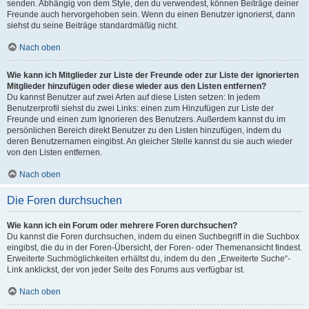
senden. Abhängig von dem Style, den du verwendest, können Beiträge deiner
Freunde auch hervorgehoben sein. Wenn du einen Benutzer ignorierst, dann
siehst du seine Beiträge standardmäßig nicht.
Nach oben
Wie kann ich Mitglieder zur Liste der Freunde oder zur Liste der ignorierten
Mitglieder hinzufügen oder diese wieder aus den Listen entfernen?
Du kannst Benutzer auf zwei Arten auf diese Listen setzen: In jedem
Benutzerprofil siehst du zwei Links: einen zum Hinzufügen zur Liste der
Freunde und einen zum Ignorieren des Benutzers. Außerdem kannst du im
persönlichen Bereich direkt Benutzer zu den Listen hinzufügen, indem du
deren Benutzernamen eingibst. An gleicher Stelle kannst du sie auch wieder
von den Listen entfernen.
Nach oben
Die Foren durchsuchen
Wie kann ich ein Forum oder mehrere Foren durchsuchen?
Du kannst die Foren durchsuchen, indem du einen Suchbegriff in die Suchbox
eingibst, die du in der Foren-Übersicht, der Foren- oder Themenansicht findest.
Erweiterte Suchmöglichkeiten erhältst du, indem du den „Erweiterte Suche“-
Link anklickst, der von jeder Seite des Forums aus verfügbar ist.
Nach oben