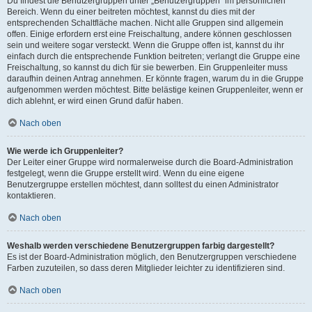
Du findest die Benutzergruppen unter „Benutzergruppen“ im persönlichen
Bereich. Wenn du einer beitreten möchtest, kannst du dies mit der
entsprechenden Schaltfläche machen. Nicht alle Gruppen sind allgemein
offen. Einige erfordern erst eine Freischaltung, andere können geschlossen
sein und weitere sogar versteckt. Wenn die Gruppe offen ist, kannst du ihr
einfach durch die entsprechende Funktion beitreten; verlangt die Gruppe eine
Freischaltung, so kannst du dich für sie bewerben. Ein Gruppenleiter muss
daraufhin deinen Antrag annehmen. Er könnte fragen, warum du in die Gruppe
aufgenommen werden möchtest. Bitte belästige keinen Gruppenleiter, wenn er
dich ablehnt, er wird einen Grund dafür haben.
Nach oben
Wie werde ich Gruppenleiter?
Der Leiter einer Gruppe wird normalerweise durch die Board-Administration
festgelegt, wenn die Gruppe erstellt wird. Wenn du eine eigene
Benutzergruppe erstellen möchtest, dann solltest du einen Administrator
kontaktieren.
Nach oben
Weshalb werden verschiedene Benutzergruppen farbig dargestellt?
Es ist der Board-Administration möglich, den Benutzergruppen verschiedene
Farben zuzuteilen, so dass deren Mitglieder leichter zu identifizieren sind.
Nach oben