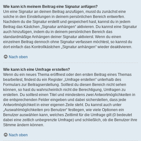
Wie kann ich meinem Beitrag eine Signatur anfügen?
Um eine Signatur an deinen Beitrag anzufügen, musst du zunächst eine
solche in den Einstellungen in deinem persönlichen Bereich entwerfen.
Nachdem du die Signatur erstellt und gespeichert hast, kannst du in jedem
Beitrag das Kästchen „Signatur anhängen“ aktivieren. Du kannst eine Signatur
auch hinzufügen, indem du in deinem persönlichen Bereich das
standardmäßige Anhängen deiner Signatur aktivierst. Wenn du einen
einzelnen Beitrag dennoch ohne Signatur verfassen möchtest, so kannst du
dort einfach das Kontrollkästchen „Signatur anhängen“ wieder deaktivieren.
Nach oben
Wie kann ich eine Umfrage erstellen?
Wenn du ein neues Thema eröffnest oder den ersten Beitrag eines Themas
bearbeitest, findest du ein Register „Umfrage erstellen“ unterhalb des
Formulars zur Beitragserstellung. Solltest du diesen Bereich nicht sehen
können, so hast du wahrscheinlich nicht die Berechtigung, Umfragen zu
erstellen. Du solltest einen Titel und mindestens zwei Antwortmöglichkeiten in
die entsprechenden Felder eingeben und dabei sicherstellen, dass jede
Antwortmöglichkeit in einer eigenen Zeile steht. Du kannst auch unter
„Auswahlmöglichkeiten pro Benutzer“ festlegen, wie viele Optionen ein
Benutzer auswählen kann, welches Zeitlimit für die Umfrage gilt (0 bedeutet
dabei eine zeitlich unbegrenzte Umfrage) und schließlich, ob die Benutzer ihre
Stimme ändern können.
Nach oben