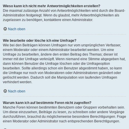
Wieso kann ich nicht mehr Antwortmöglichkeiten erstellen?
Die maximal zulässige Anzahl von Antwortmöglichkeiten wird durch die Board-
Administration festgelegt. Wenn du glaubst, mehr Antwortmöglichkeiten als
zugelassen zu benötigen, kontaktiere einen Administrator.
Nach oben
Wie bearbeite oder lösche ich eine Umfrage?
Wie bei den Beiträgen können Umfragen nur vom ursprünglichen Verfasser,
einem Moderator oder einem Administrator bearbeitet werden. Um eine
Umfrage zu bearbeiten, ändere den ersten Beitrag des Themas; dieser ist
immer mit der Umfrage verknüpft. Wenn niemand eine Stimme abgegeben hat,
dann können Benutzer die Umfrage löschen oder die Umfrageoption
bearbeiten. Sollte allerdings schon ein Benutzer abgestimmt haben, so kann
die Umfrage nur noch von Moderatoren oder Administratoren geändert oder
gelöscht werden. Dadurch soll die Manipulation von laufenden Umfragen
verhindert werden.
Nach oben
Warum kann ich auf bestimmte Foren nicht zugreifen?
Manche Foren können bestimmten Benutzern oder Gruppen vorbehalten sein.
Um diese einzusehen, Beiträge zu lesen, zu schreiben oder andere Vorgänge
durchzuführen, brauchst du möglicherweise besondere Berechtigungen. Frage
einen Moderator oder Administrator nach entsprechenden Berechtigungen.