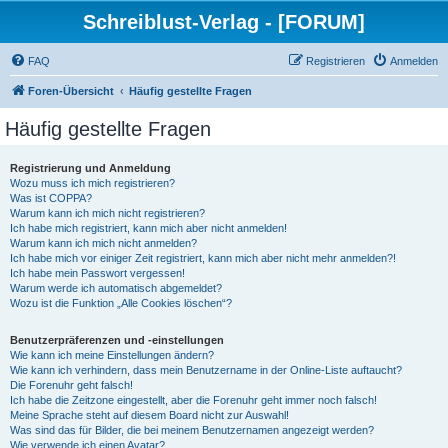
Schreiblust-Verlag - [FORUM]
FAQ
Registrieren
Anmelden
Foren-Übersicht
Häufig gestellte Fragen
Häufig gestellte Fragen
Registrierung und Anmeldung
Wozu muss ich mich registrieren?
Was ist COPPA?
Warum kann ich mich nicht registrieren?
Ich habe mich registriert, kann mich aber nicht anmelden!
Warum kann ich mich nicht anmelden?
Ich habe mich vor einiger Zeit registriert, kann mich aber nicht mehr anmelden?!
Ich habe mein Passwort vergessen!
Warum werde ich automatisch abgemeldet?
Wozu ist die Funktion „Alle Cookies löschen“?
Benutzerpräferenzen und -einstellungen
Wie kann ich meine Einstellungen ändern?
Wie kann ich verhindern, dass mein Benutzername in der Online-Liste auftaucht?
Die Forenuhr geht falsch!
Ich habe die Zeitzone eingestellt, aber die Forenuhr geht immer noch falsch!
Meine Sprache steht auf diesem Board nicht zur Auswahl!
Was sind das für Bilder, die bei meinem Benutzernamen angezeigt werden?
Wie verwende ich einen Avatar?