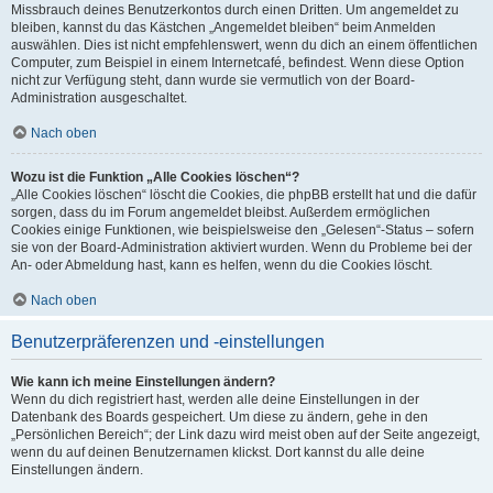
Missbrauch deines Benutzerkontos durch einen Dritten. Um angemeldet zu
bleiben, kannst du das Kästchen „Angemeldet bleiben“ beim Anmelden
auswählen. Dies ist nicht empfehlenswert, wenn du dich an einem öffentlichen
Computer, zum Beispiel in einem Internetcafé, befindest. Wenn diese Option
nicht zur Verfügung steht, dann wurde sie vermutlich von der Board-
Administration ausgeschaltet.
Nach oben
Wozu ist die Funktion „Alle Cookies löschen“?
„Alle Cookies löschen“ löscht die Cookies, die phpBB erstellt hat und die dafür
sorgen, dass du im Forum angemeldet bleibst. Außerdem ermöglichen
Cookies einige Funktionen, wie beispielsweise den „Gelesen“-Status – sofern
sie von der Board-Administration aktiviert wurden. Wenn du Probleme bei der
An- oder Abmeldung hast, kann es helfen, wenn du die Cookies löscht.
Nach oben
Benutzerpräferenzen und -einstellungen
Wie kann ich meine Einstellungen ändern?
Wenn du dich registriert hast, werden alle deine Einstellungen in der
Datenbank des Boards gespeichert. Um diese zu ändern, gehe in den
„Persönlichen Bereich“; der Link dazu wird meist oben auf der Seite angezeigt,
wenn du auf deinen Benutzernamen klickst. Dort kannst du alle deine
Einstellungen ändern.