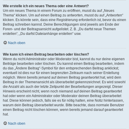
Wie erstelle ich ein neues Thema oder eine Antwort?
Um ein neues Thema in einem Forum zu eröffnen, musst du auf „Neues
Thema“ klicken. Um auf einen Beitrag zu antworten, musst du auf „Antworten“
klicken. Es könnte sein, dass eine Registrierung erforderlich ist, bevor du einen
Beitrag schreiben kannst. Deine Berechtigungen sind jeweils am Ende der
Foren- und der Beitragsansicht aufgelistet. Z. B. „Du darfst neue Themen
erstellen“, „Du darfst Dateianhänge erstellen“ usw.
Nach oben
Wie kann ich einen Beitrag bearbeiten oder löschen?
Wenn du nicht Administrator oder Moderator bist, kannst du nur deine eigenen
Beiträge bearbeiten oder löschen. Du kannst einen Beitrag bearbeiten, indem
du das „Ändere Beitrag“-Symbol für den entsprechenden Beitrag anklickst;
eventuell ist dies nur für einen begrenzten Zeitraum nach seiner Erstellung
möglich. Wenn bereits jemand auf deinen Beitrag geantwortet hat, wird dein
Beitrag in der Themenansicht als überarbeitet gekennzeichnet. Es wird sowohl
die Anzahl als auch der letzte Zeitpunkt der Bearbeitungen angezeigt. Dieser
Hinweis erscheint nicht, wenn noch niemand auf deinen Beitrag geantwortet
hat oder wenn ein Administrator oder Moderator deinen Beitrag überarbeitet
hat. Diese können jedoch, falls sie es für nötig halten, eine Notiz hinterlassen,
warum dein Beitrag überarbeitet wurde. Bitte beachte, dass normale Benutzer
einen Beitrag nicht löschen können, wenn bereits jemand darauf geantwortet
hat.
Nach oben