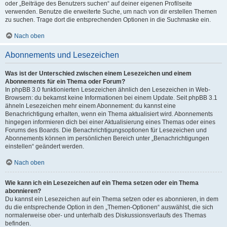
oder „Beiträge des Benutzers suchen“ auf deiner eigenen Profilseite
verwenden. Benutze die erweiterte Suche, um nach von dir erstellen Themen
zu suchen. Trage dort die entsprechenden Optionen in die Suchmaske ein.
Nach oben
Abonnements und Lesezeichen
Was ist der Unterschied zwischen einem Lesezeichen und einem
Abonnements für ein Thema oder Forum?
In phpBB 3.0 funktionierten Lesezeichen ähnlich den Lesezeichen in Web-
Browsern: du bekamst keine Informationen bei einem Update. Seit phpBB 3.1
ähneln Lesezeichen mehr einem Abonnement: du kannst eine
Benachrichtigung erhalten, wenn ein Thema aktualisiert wird. Abonnements
hingegen informieren dich bei einer Aktualisierung eines Themas oder eines
Forums des Boards. Die Benachrichtigungsoptionen für Lesezeichen und
Abonnements können im persönlichen Bereich unter „Benachrichtigungen
einstellen“ geändert werden.
Nach oben
Wie kann ich ein Lesezeichen auf ein Thema setzen oder ein Thema
abonnieren?
Du kannst ein Lesezeichen auf ein Thema setzen oder es abonnieren, in dem
du die entsprechende Option in den „Themen-Optionen“ auswählst, die sich
normalerweise ober- und unterhalb des Diskussionsverlaufs des Themas
befinden.