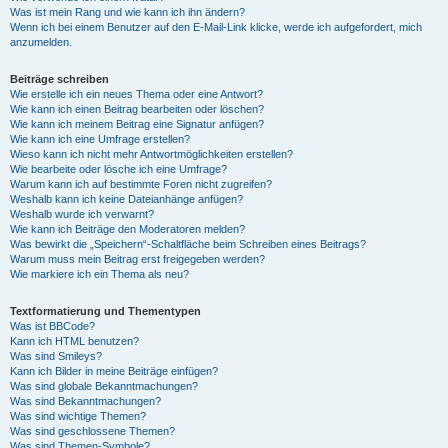
Was ist mein Rang und wie kann ich ihn ändern?
Wenn ich bei einem Benutzer auf den E-Mail-Link klicke, werde ich aufgefordert, mich
anzumelden.
Beiträge schreiben
Wie erstelle ich ein neues Thema oder eine Antwort?
Wie kann ich einen Beitrag bearbeiten oder löschen?
Wie kann ich meinem Beitrag eine Signatur anfügen?
Wie kann ich eine Umfrage erstellen?
Wieso kann ich nicht mehr Antwortmöglichkeiten erstellen?
Wie bearbeite oder lösche ich eine Umfrage?
Warum kann ich auf bestimmte Foren nicht zugreifen?
Weshalb kann ich keine Dateianhänge anfügen?
Weshalb wurde ich verwarnt?
Wie kann ich Beiträge den Moderatoren melden?
Was bewirkt die „Speichern“-Schaltfläche beim Schreiben eines Beitrags?
Warum muss mein Beitrag erst freigegeben werden?
Wie markiere ich ein Thema als neu?
Textformatierung und Thementypen
Was ist BBCode?
Kann ich HTML benutzen?
Was sind Smileys?
Kann ich Bilder in meine Beiträge einfügen?
Was sind globale Bekanntmachungen?
Was sind Bekanntmachungen?
Was sind wichtige Themen?
Was sind geschlossene Themen?
Was sind Themen-Symbole?